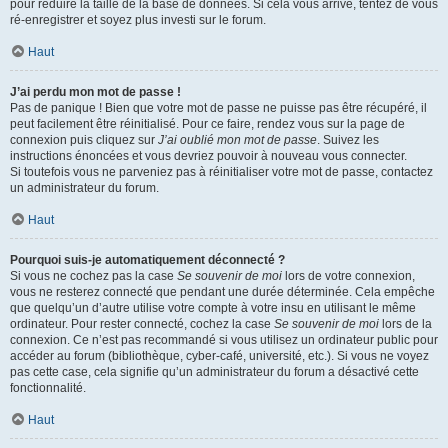
pour réduire la taille de la base de données. Si cela vous arrive, tentez de vous
ré-enregistrer et soyez plus investi sur le forum.
Haut
J’ai perdu mon mot de passe !
Pas de panique ! Bien que votre mot de passe ne puisse pas être récupéré, il
peut facilement être réinitialisé. Pour ce faire, rendez vous sur la page de
connexion puis cliquez sur
J’ai oublié mon mot de passe
. Suivez les
instructions énoncées et vous devriez pouvoir à nouveau vous connecter.
Si toutefois vous ne parveniez pas à réinitialiser votre mot de passe, contactez
un administrateur du forum.
Haut
Pourquoi suis-je automatiquement déconnecté ?
Si vous ne cochez pas la case
Se souvenir de moi
lors de votre connexion,
vous ne resterez connecté que pendant une durée déterminée. Cela empêche
que quelqu’un d’autre utilise votre compte à votre insu en utilisant le même
ordinateur. Pour rester connecté, cochez la case
Se souvenir de moi
lors de la
connexion. Ce n’est pas recommandé si vous utilisez un ordinateur public pour
accéder au forum (bibliothèque, cyber-café, université, etc.). Si vous ne voyez
pas cette case, cela signifie qu’un administrateur du forum a désactivé cette
fonctionnalité.
Haut