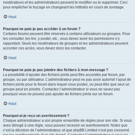
modérateurs et les administrateurs peuvent le modifier ou le supprimer. Ceci
pour empêcher le trucage en changeant les intitulés en cours de sondage.
Haut
Pourquoi ne puis-je pas accéder à un forum ?
Certains forums peuvent être réservés à certains utilisateurs ou groupes. Pour
les consulter, les lire, y poster, etc., vous devez avoir les permissions s’y
rapportant. Seuls les modérateurs de groupes et les administrateurs peuvent
accorder ces accès, vous devez donc les contacter.
Haut
Pourquoi ne puis-je pas joindre des fichiers à mon message ?
La possibilité d’ajouter des fichiers joints peut être accordée par forum, par
groupe, ou par utilisateur. L’administrateur peut ne pas avoir autorisé l’ajout de
fichiers joints pour le forum dans lequel vous postez, ou peut-être que seul un
groupe peut en joindre. Contactez l’administrateur si vous ne savez pas
pourquoi vous ne pouvez pas ajouter de fichiers joints sur un forum.
Haut
Pourquoi ai-je reçu un avertissement ?
Chaque administrateur a son propre ensemble de règles pour son site. Si vous
avez dérogé à une règle, vous pouvez recevoir un avertissement. Notez que
c’est la décision de l’administrateur, et que phpBB Limited n’est pas concerné