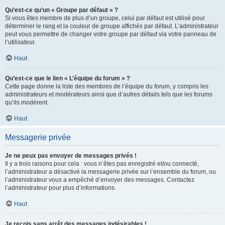
Qu’est-ce qu’un « Groupe par défaut » ?
Si vous êtes membre de plus d’un groupe, celui par défaut est utilisé pour
déterminer le rang et la couleur de groupe affichés par défaut. L’administrateur
peut vous permettre de changer votre groupe par défaut via votre panneau de
l’utilisateur.
Haut
Qu’est-ce que le lien « L’équipe du forum » ?
Cette page donne la liste des membres de l’équipe du forum, y compris les
administrateurs et modérateurs ainsi que d’autres détails tels que les forums
qu’ils modèrent.
Haut
Messagerie privée
Je ne peux pas envoyer de messages privés !
Il y a trois raisons pour cela : vous n’êtes pas enregistré et/ou connecté,
l’administrateur a désactivé la messagerie privée sur l’ensemble du forum, ou
l’administrateur vous a empêché d’envoyer des messages. Contactez
l’administrateur pour plus d’informations.
Haut
Je reçois sans arrêt des messages indésirables !