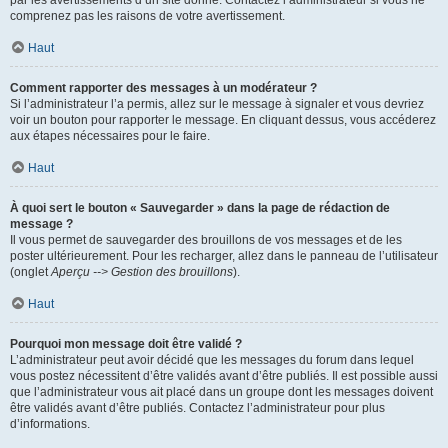
par les avertissements d’un site donné. Contactez l’administrateur si vous ne
comprenez pas les raisons de votre avertissement.
Haut
Comment rapporter des messages à un modérateur ?
Si l’administrateur l’a permis, allez sur le message à signaler et vous devriez
voir un bouton pour rapporter le message. En cliquant dessus, vous accéderez
aux étapes nécessaires pour le faire.
Haut
À quoi sert le bouton « Sauvegarder » dans la page de rédaction de
message ?
Il vous permet de sauvegarder des brouillons de vos messages et de les
poster ultérieurement. Pour les recharger, allez dans le panneau de l’utilisateur
(onglet
Aperçu --> Gestion des brouillons
).
Haut
Pourquoi mon message doit être validé ?
L’administrateur peut avoir décidé que les messages du forum dans lequel
vous postez nécessitent d’être validés avant d’être publiés. Il est possible aussi
que l’administrateur vous ait placé dans un groupe dont les messages doivent
être validés avant d’être publiés. Contactez l’administrateur pour plus
d’informations.