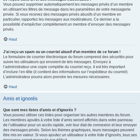
Vous pouvez supprimer automatiquement les messages privés d’un membre
en utilisant les filtres de message dans les paramètres de votre messagerie
privée. Si vous recevez des messages privés abusifs d’un membre en
particulier, rapportez les messages aux modérateurs. Ce dernier a la
possibilité d’empêcher complètement un membre d’envoyer des messages
privés.
Haut
J’ai reçu un spam ou un courriel abusif d’un membre de ce forum !
Le formulaire de courrier électronique du forum comprend des sécurités pour
suivre les utilisateurs qui envoient de tels messages. Envoyez à
l’administrateur une copie complète du courriel reçu. Il est très important
d’inclure l’en-tête (il contient des informations sur l’expéditeur du courriel).
L’administrateur pourra alors prendre les mesures nécessaires.
Haut
Amis et ignorés
Que sont mes listes d’amis et d’ignorés ?
Vous pouvez utiliser ces listes pour organiser les autres membres du forum.
Les membres ajoutés à votre liste d’amis seront affichés dans votre panneau
de l’utilisateur pour un accès rapide, voir leur état de connexion et leur envoyer
des messages privés. Selon les thèmes graphiques, leurs messages peuvent
être mis en valeur. Si vous ajoutez un utilisateur à votre liste d’ignorés, tous ses