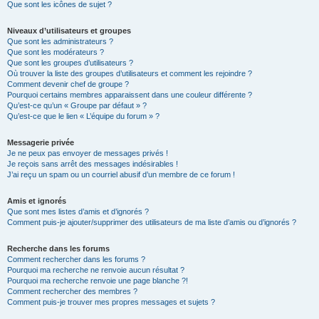
Que sont les icônes de sujet ?
Niveaux d’utilisateurs et groupes
Que sont les administrateurs ?
Que sont les modérateurs ?
Que sont les groupes d’utilisateurs ?
Où trouver la liste des groupes d’utilisateurs et comment les rejoindre ?
Comment devenir chef de groupe ?
Pourquoi certains membres apparaissent dans une couleur différente ?
Qu’est-ce qu’un « Groupe par défaut » ?
Qu’est-ce que le lien « L’équipe du forum » ?
Messagerie privée
Je ne peux pas envoyer de messages privés !
Je reçois sans arrêt des messages indésirables !
J’ai reçu un spam ou un courriel abusif d’un membre de ce forum !
Amis et ignorés
Que sont mes listes d’amis et d’ignorés ?
Comment puis-je ajouter/supprimer des utilisateurs de ma liste d’amis ou d’ignorés ?
Recherche dans les forums
Comment rechercher dans les forums ?
Pourquoi ma recherche ne renvoie aucun résultat ?
Pourquoi ma recherche renvoie une page blanche ?!
Comment rechercher des membres ?
Comment puis-je trouver mes propres messages et sujets ?