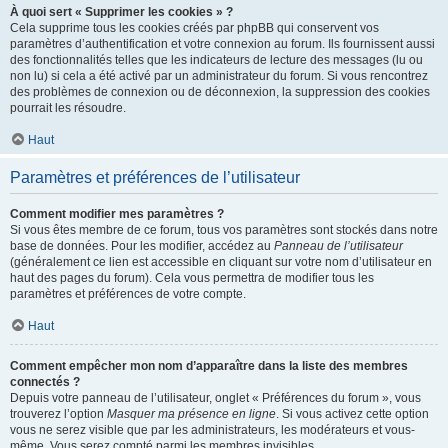
À quoi sert « Supprimer les cookies » ?
Cela supprime tous les cookies créés par phpBB qui conservent vos
paramètres d’authentification et votre connexion au forum. Ils fournissent aussi
des fonctionnalités telles que les indicateurs de lecture des messages (lu ou
non lu) si cela a été activé par un administrateur du forum. Si vous rencontrez
des problèmes de connexion ou de déconnexion, la suppression des cookies
pourrait les résoudre.
Haut
Paramètres et préférences de l’utilisateur
Comment modifier mes paramètres ?
Si vous êtes membre de ce forum, tous vos paramètres sont stockés dans notre
base de données. Pour les modifier, accédez au
Panneau de l’utilisateur
(généralement ce lien est accessible en cliquant sur votre nom d’utilisateur en
haut des pages du forum). Cela vous permettra de modifier tous les
paramètres et préférences de votre compte.
Haut
Comment empêcher mon nom d’apparaître dans la liste des membres
connectés ?
Depuis votre panneau de l’utilisateur, onglet « Préférences du forum », vous
trouverez l’option
Masquer ma présence en ligne
. Si vous activez cette option
vous ne serez visible que par les administrateurs, les modérateurs et vous-
même. Vous serez compté parmi les membres invisibles.