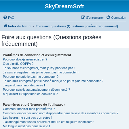
SkyDreamSoft
FAQ
S’enregistrer
Connexion
Index du forum
Foire aux questions (Questions posées fréquemment)
Foire aux questions (Questions posées
fréquemment)
Problèmes de connexion et d’enregistrement
Pourquoi dois-je m’enregistrer ?
Que signifie COPPA ?
Je souhaite m’enregistrer, mais je n’y parviens pas !
Je suis enregistré mais je ne peux pas me connecter !
Pourquoi ne puis-je pas me connecter ?
Je me suis enregistré par le passé mais je ne peux plus me connecter ?!
J’ai perdu mon mot de passe !
Pourquoi suis-je automatiquement déconnecté ?
À quoi sert « Supprimer les cookies » ?
Paramètres et préférences de l’utilisateur
Comment modifier mes paramètres ?
Comment empêcher mon nom d’apparaître dans la liste des membres connectés ?
Les heures ne sont pas correctes !
J’ai changé mon fuseau horaire et l’heure est toujours incorrecte !
Ma langue n’est pas dans la liste !