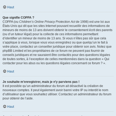
Haut
Que signifie COPPA ?
COPPA (ou
Children’s Online Privacy Protection Act
de 1998) est une loi aux
États-Unis qui dit que les sites Internet pouvant recueillir des informations de
mineurs de moins de 13 ans doivent obtenir le consentement écrit des parents
(ou d’un tuteur légal) pour la collecte de ces informations permettant
d’identifier un mineur de moins de 13 ans. Si vous n’êtes pas sûr que cela
s’applique à vous, lorsque vous vous enregistrez ou que quelqu’un le fait à
votre place, contactez un conseiller juridique pour obtenir son avis. Notez que
phpBB Limited et les propriétaires de ce forum ne peuvent pas fournir de
conseils juridiques et ne sauraient être contactés pour des questions légales
de toutes sortes, à l’exception de celles mentionnées dans la question « Qui
contacter pour les abus ou les questions légales concernant ce forum ? ».
Haut
Je souhaite m’enregistrer, mais je n’y parviens pas !
Il est possible qu’un administrateur du forum ait désactivé la création de
nouveaux comptes. Il peut également avoir banni votre IP ou interdit le nom
d’utilisateur que vous souhaitez utiliser. Contactez un administrateur du forum
pour obtenir de l’aide.
Haut