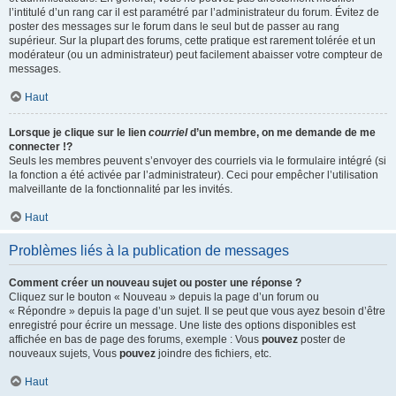
l’intitulé d’un rang car il est paramétré par l’administrateur du forum. Évitez de
poster des messages sur le forum dans le seul but de passer au rang
supérieur. Sur la plupart des forums, cette pratique est rarement tolérée et un
modérateur (ou un administrateur) peut facilement abaisser votre compteur de
messages.
Haut
Lorsque je clique sur le lien
courriel
d’un membre, on me demande de me
connecter !?
Seuls les membres peuvent s’envoyer des courriels via le formulaire intégré (si
la fonction a été activée par l’administrateur). Ceci pour empêcher l’utilisation
malveillante de la fonctionnalité par les invités.
Haut
Problèmes liés à la publication de messages
Comment créer un nouveau sujet ou poster une réponse ?
Cliquez sur le bouton « Nouveau » depuis la page d’un forum ou
« Répondre » depuis la page d’un sujet. Il se peut que vous ayez besoin d’être
enregistré pour écrire un message. Une liste des options disponibles est
affichée en bas de page des forums, exemple : Vous
pouvez
poster de
nouveaux sujets, Vous
pouvez
joindre des fichiers, etc.
Haut