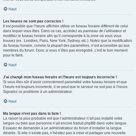
Haut
Les heures ne sont pas correctes !
Il est possible que l’heure affichée utilise un fuseau horaire différent de celui
dans lequel vous êtes. Dans ce cas, accédez au
panneau de l’utilisateur
et
modifiez le fuseau horaire afin qu’il corresponde à la zone où vous vous
trouvez (ex : Londres, Paris, New York, Sydney, etc.). Notez que la modification
du fuseau horaire, comme la plupart des paramètres, n’est accessible qu’aux
membres du forum. Donc si vous n’êtes pas enregistré, c’est le bon moment
pour le faire.
Haut
J’ai changé mon fuseau horaire et l’heure est toujours incorrecte !
Si vous êtes sûr d’avoir correctement paramétré votre fuseau horaire et que
l’heure est toujours incorrecte, il se peut que le serveur ne soit pas à l’heure.
Signalez ce problème à un administrateur.
Haut
Ma langue n’est pas dans la liste !
La raison la plus probable est que l’administrateur n’ait pas installé votre
langue ou bien que personne n’ait encore traduit phpBB dans votre langue.
Essayez de demander à un administrateur du forum d’installer la langue
désirée. Si elle n’existe pas, n’hésitez pas à créer et partager une nouvelle