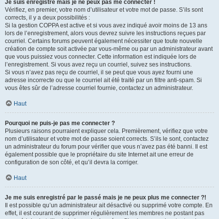
Je suis enregistré mais je ne peux pas me connecter !
Vérifiez, en premier, votre nom d’utilisateur et votre mot de passe. S’ils sont
corrects, il y a deux possibilités :
Si la gestion COPPA est active et si vous avez indiqué avoir moins de 13 ans
lors de l’enregistrement, alors vous devrez suivre les instructions reçues par
courriel. Certains forums peuvent également nécessiter que toute nouvelle
création de compte soit activée par vous-même ou par un administrateur avant
que vous puissiez vous connecter. Cette information est indiquée lors de
l’enregistrement. Si vous avez reçu un courriel, suivez ses instructions.
Si vous n’avez pas reçu de courriel, il se peut que vous ayez fourni une
adresse incorrecte ou que le courriel ait été traité par un filtre anti-spam. Si
vous êtes sûr de l’adresse courriel fournie, contactez un administrateur.
Haut
Pourquoi ne puis-je pas me connecter ?
Plusieurs raisons pourraient expliquer cela. Premièrement, vérifiez que votre
nom d’utilisateur et votre mot de passe soient corrects. S’ils le sont, contactez
un administrateur du forum pour vérifier que vous n’avez pas été banni. Il est
également possible que le propriétaire du site Internet ait une erreur de
configuration de son côté, et qu’il devra la corriger.
Haut
Je me suis enregistré par le passé mais je ne peux plus me connecter ?!
Il est possible qu’un administrateur ait désactivé ou supprimé votre compte. En
effet, il est courant de supprimer régulièrement les membres ne postant pas