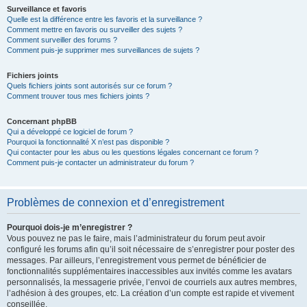
Surveillance et favoris
Quelle est la différence entre les favoris et la surveillance ?
Comment mettre en favoris ou surveiller des sujets ?
Comment surveiller des forums ?
Comment puis-je supprimer mes surveillances de sujets ?
Fichiers joints
Quels fichiers joints sont autorisés sur ce forum ?
Comment trouver tous mes fichiers joints ?
Concernant phpBB
Qui a développé ce logiciel de forum ?
Pourquoi la fonctionnalité X n’est pas disponible ?
Qui contacter pour les abus ou les questions légales concernant ce forum ?
Comment puis-je contacter un administrateur du forum ?
Problèmes de connexion et d’enregistrement
Pourquoi dois-je m’enregistrer ?
Vous pouvez ne pas le faire, mais l’administrateur du forum peut avoir
configuré les forums afin qu’il soit nécessaire de s’enregistrer pour poster des
messages. Par ailleurs, l’enregistrement vous permet de bénéficier de
fonctionnalités supplémentaires inaccessibles aux invités comme les avatars
personnalisés, la messagerie privée, l’envoi de courriels aux autres membres,
l’adhésion à des groupes, etc. La création d’un compte est rapide et vivement
conseillée.