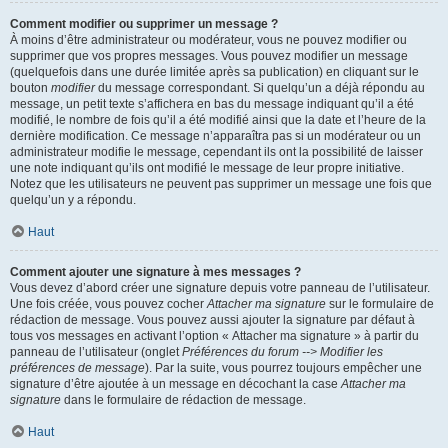
Comment modifier ou supprimer un message ?
À moins d’être administrateur ou modérateur, vous ne pouvez modifier ou
supprimer que vos propres messages. Vous pouvez modifier un message
(quelquefois dans une durée limitée après sa publication) en cliquant sur le
bouton
modifier
du message correspondant. Si quelqu’un a déjà répondu au
message, un petit texte s’affichera en bas du message indiquant qu’il a été
modifié, le nombre de fois qu’il a été modifié ainsi que la date et l’heure de la
dernière modification. Ce message n’apparaîtra pas si un modérateur ou un
administrateur modifie le message, cependant ils ont la possibilité de laisser
une note indiquant qu’ils ont modifié le message de leur propre initiative.
Notez que les utilisateurs ne peuvent pas supprimer un message une fois que
quelqu’un y a répondu.
Haut
Comment ajouter une signature à mes messages ?
Vous devez d’abord créer une signature depuis votre panneau de l’utilisateur.
Une fois créée, vous pouvez cocher
Attacher ma signature
sur le formulaire de
rédaction de message. Vous pouvez aussi ajouter la signature par défaut à
tous vos messages en activant l’option « Attacher ma signature » à partir du
panneau de l’utilisateur (onglet
Préférences du forum --> Modifier les
préférences de message
). Par la suite, vous pourrez toujours empêcher une
signature d’être ajoutée à un message en décochant la case
Attacher ma
signature
dans le formulaire de rédaction de message.
Haut