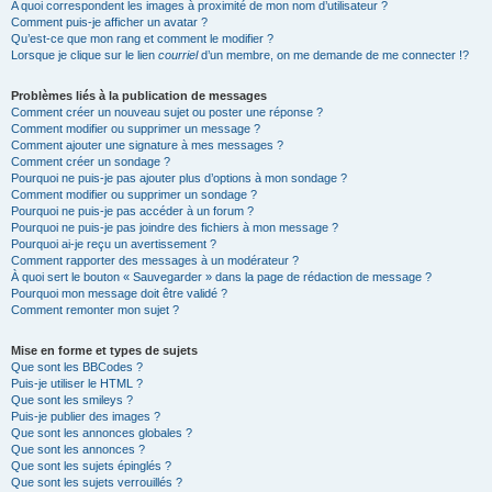
A quoi correspondent les images à proximité de mon nom d’utilisateur ?
Comment puis-je afficher un avatar ?
Qu’est-ce que mon rang et comment le modifier ?
Lorsque je clique sur le lien
courriel
d’un membre, on me demande de me connecter !?
Problèmes liés à la publication de messages
Comment créer un nouveau sujet ou poster une réponse ?
Comment modifier ou supprimer un message ?
Comment ajouter une signature à mes messages ?
Comment créer un sondage ?
Pourquoi ne puis-je pas ajouter plus d’options à mon sondage ?
Comment modifier ou supprimer un sondage ?
Pourquoi ne puis-je pas accéder à un forum ?
Pourquoi ne puis-je pas joindre des fichiers à mon message ?
Pourquoi ai-je reçu un avertissement ?
Comment rapporter des messages à un modérateur ?
À quoi sert le bouton « Sauvegarder » dans la page de rédaction de message ?
Pourquoi mon message doit être validé ?
Comment remonter mon sujet ?
Mise en forme et types de sujets
Que sont les BBCodes ?
Puis-je utiliser le HTML ?
Que sont les smileys ?
Puis-je publier des images ?
Que sont les annonces globales ?
Que sont les annonces ?
Que sont les sujets épinglés ?
Que sont les sujets verrouillés ?