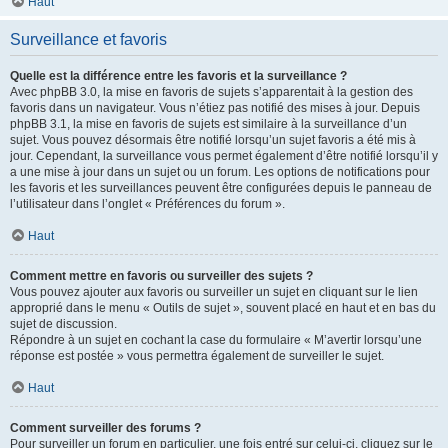
Haut
Surveillance et favoris
Quelle est la différence entre les favoris et la surveillance ?
Avec phpBB 3.0, la mise en favoris de sujets s’apparentait à la gestion des
favoris dans un navigateur. Vous n’étiez pas notifié des mises à jour. Depuis
phpBB 3.1, la mise en favoris de sujets est similaire à la surveillance d’un
sujet. Vous pouvez désormais être notifié lorsqu’un sujet favoris a été mis à
jour. Cependant, la surveillance vous permet également d’être notifié lorsqu’il y
a une mise à jour dans un sujet ou un forum. Les options de notifications pour
les favoris et les surveillances peuvent être configurées depuis le panneau de
l’utilisateur dans l’onglet « Préférences du forum ».
Haut
Comment mettre en favoris ou surveiller des sujets ?
Vous pouvez ajouter aux favoris ou surveiller un sujet en cliquant sur le lien
approprié dans le menu « Outils de sujet », souvent placé en haut et en bas du
sujet de discussion.
Répondre à un sujet en cochant la case du formulaire « M’avertir lorsqu’une
réponse est postée » vous permettra également de surveiller le sujet.
Haut
Comment surveiller des forums ?
Pour surveiller un forum en particulier, une fois entré sur celui-ci, cliquez sur le