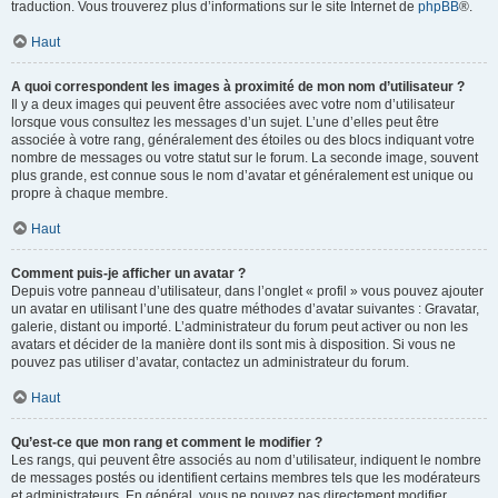
traduction. Vous trouverez plus d’informations sur le site Internet de
phpBB
®.
Haut
A quoi correspondent les images à proximité de mon nom d’utilisateur ?
Il y a deux images qui peuvent être associées avec votre nom d’utilisateur
lorsque vous consultez les messages d’un sujet. L’une d’elles peut être
associée à votre rang, généralement des étoiles ou des blocs indiquant votre
nombre de messages ou votre statut sur le forum. La seconde image, souvent
plus grande, est connue sous le nom d’avatar et généralement est unique ou
propre à chaque membre.
Haut
Comment puis-je afficher un avatar ?
Depuis votre panneau d’utilisateur, dans l’onglet « profil » vous pouvez ajouter
un avatar en utilisant l’une des quatre méthodes d’avatar suivantes : Gravatar,
galerie, distant ou importé. L’administrateur du forum peut activer ou non les
avatars et décider de la manière dont ils sont mis à disposition. Si vous ne
pouvez pas utiliser d’avatar, contactez un administrateur du forum.
Haut
Qu’est-ce que mon rang et comment le modifier ?
Les rangs, qui peuvent être associés au nom d’utilisateur, indiquent le nombre
de messages postés ou identifient certains membres tels que les modérateurs
et administrateurs. En général, vous ne pouvez pas directement modifier