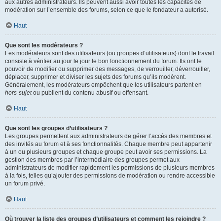
aux autres administrateurs. Ils peuvent aussi avoir toutes les capacités de
modération sur l’ensemble des forums, selon ce que le fondateur a autorisé.
Haut
Que sont les modérateurs ?
Les modérateurs sont des utilisateurs (ou groupes d’utilisateurs) dont le travail
consiste à vérifier au jour le jour le bon fonctionnement du forum. Ils ont le
pouvoir de modifier ou supprimer des messages, de verrouiller, déverrouiller,
déplacer, supprimer et diviser les sujets des forums qu’ils modèrent.
Généralement, les modérateurs empêchent que les utilisateurs partent en
hors-sujet
ou publient du contenu abusif ou offensant.
Haut
Que sont les groupes d’utilisateurs ?
Les groupes permettent aux administrateurs de gérer l’accès des membres et
des invités au forum et à ses fonctionnalités. Chaque membre peut appartenir
à un ou plusieurs groupes et chaque groupe peut avoir ses permissions. La
gestion des membres par l’intermédiaire des groupes permet aux
administrateurs de modifier rapidement les permissions de plusieurs membres
à la fois, telles qu’ajouter des permissions de modération ou rendre accessible
un forum privé.
Haut
Où trouver la liste des groupes d’utilisateurs et comment les rejoindre ?