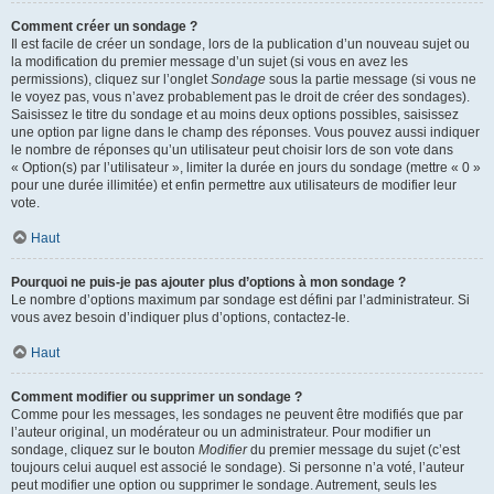
Comment créer un sondage ?
Il est facile de créer un sondage, lors de la publication d’un nouveau sujet ou
la modification du premier message d’un sujet (si vous en avez les
permissions), cliquez sur l’onglet
Sondage
sous la partie message (si vous ne
le voyez pas, vous n’avez probablement pas le droit de créer des sondages).
Saisissez le titre du sondage et au moins deux options possibles, saisissez
une option par ligne dans le champ des réponses. Vous pouvez aussi indiquer
le nombre de réponses qu’un utilisateur peut choisir lors de son vote dans
« Option(s) par l’utilisateur », limiter la durée en jours du sondage (mettre « 0 »
pour une durée illimitée) et enfin permettre aux utilisateurs de modifier leur
vote.
Haut
Pourquoi ne puis-je pas ajouter plus d’options à mon sondage ?
Le nombre d’options maximum par sondage est défini par l’administrateur. Si
vous avez besoin d’indiquer plus d’options, contactez-le.
Haut
Comment modifier ou supprimer un sondage ?
Comme pour les messages, les sondages ne peuvent être modifiés que par
l’auteur original, un modérateur ou un administrateur. Pour modifier un
sondage, cliquez sur le bouton
Modifier
du premier message du sujet (c’est
toujours celui auquel est associé le sondage). Si personne n’a voté, l’auteur
peut modifier une option ou supprimer le sondage. Autrement, seuls les