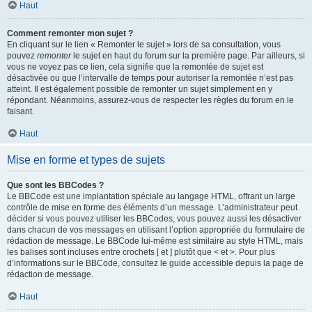
Haut
Comment remonter mon sujet ?
En cliquant sur le lien « Remonter le sujet » lors de sa consultation, vous
pouvez
remonter
le sujet en haut du forum sur la première page. Par ailleurs, si
vous ne voyez pas ce lien, cela signifie que la remontée de sujet est
désactivée ou que l’intervalle de temps pour autoriser la remontée n’est pas
atteint. Il est également possible de remonter un sujet simplement en y
répondant. Néanmoins, assurez-vous de respecter les règles du forum en le
faisant.
Haut
Mise en forme et types de sujets
Que sont les BBCodes ?
Le BBCode est une implantation spéciale au langage HTML, offrant un large
contrôle de mise en forme des éléments d’un message. L’administrateur peut
décider si vous pouvez utiliser les BBCodes, vous pouvez aussi les désactiver
dans chacun de vos messages en utilisant l’option appropriée du formulaire de
rédaction de message. Le BBCode lui-même est similaire au style HTML, mais
les balises sont incluses entre crochets [ et ] plutôt que < et >. Pour plus
d’informations sur le BBCode, consultez le guide accessible depuis la page de
rédaction de message.
Haut