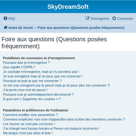
SkyDreamSoft
FAQ
S’enregistrer
Connexion
Index du forum
Foire aux questions (Questions posées fréquemment)
Foire aux questions (Questions posées
fréquemment)
Problèmes de connexion et d’enregistrement
Pourquoi dois-je m’enregistrer ?
Que signifie COPPA ?
Je souhaite m’enregistrer, mais je n’y parviens pas !
Je suis enregistré mais je ne peux pas me connecter !
Pourquoi ne puis-je pas me connecter ?
Je me suis enregistré par le passé mais je ne peux plus me connecter ?!
J’ai perdu mon mot de passe !
Pourquoi suis-je automatiquement déconnecté ?
À quoi sert « Supprimer les cookies » ?
Paramètres et préférences de l’utilisateur
Comment modifier mes paramètres ?
Comment empêcher mon nom d’apparaître dans la liste des membres connectés ?
Les heures ne sont pas correctes !
J’ai changé mon fuseau horaire et l’heure est toujours incorrecte !
Ma langue n’est pas dans la liste !