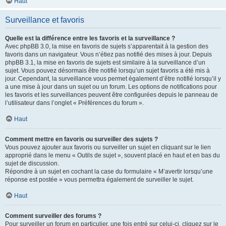
Haut
Surveillance et favoris
Quelle est la différence entre les favoris et la surveillance ?
Avec phpBB 3.0, la mise en favoris de sujets s’apparentait à la gestion des
favoris dans un navigateur. Vous n’étiez pas notifié des mises à jour. Depuis
phpBB 3.1, la mise en favoris de sujets est similaire à la surveillance d’un
sujet. Vous pouvez désormais être notifié lorsqu’un sujet favoris a été mis à
jour. Cependant, la surveillance vous permet également d’être notifié lorsqu’il y
a une mise à jour dans un sujet ou un forum. Les options de notifications pour
les favoris et les surveillances peuvent être configurées depuis le panneau de
l’utilisateur dans l’onglet « Préférences du forum ».
Haut
Comment mettre en favoris ou surveiller des sujets ?
Vous pouvez ajouter aux favoris ou surveiller un sujet en cliquant sur le lien
approprié dans le menu « Outils de sujet », souvent placé en haut et en bas du
sujet de discussion.
Répondre à un sujet en cochant la case du formulaire « M’avertir lorsqu’une
réponse est postée » vous permettra également de surveiller le sujet.
Haut
Comment surveiller des forums ?
Pour surveiller un forum en particulier, une fois entré sur celui-ci, cliquez sur le