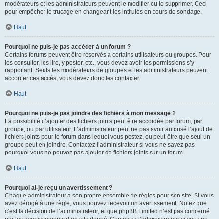
modérateurs et les administrateurs peuvent le modifier ou le supprimer. Ceci
pour empêcher le trucage en changeant les intitulés en cours de sondage.
Haut
Pourquoi ne puis-je pas accéder à un forum ?
Certains forums peuvent être réservés à certains utilisateurs ou groupes. Pour
les consulter, les lire, y poster, etc., vous devez avoir les permissions s’y
rapportant. Seuls les modérateurs de groupes et les administrateurs peuvent
accorder ces accès, vous devez donc les contacter.
Haut
Pourquoi ne puis-je pas joindre des fichiers à mon message ?
La possibilité d’ajouter des fichiers joints peut être accordée par forum, par
groupe, ou par utilisateur. L’administrateur peut ne pas avoir autorisé l’ajout de
fichiers joints pour le forum dans lequel vous postez, ou peut-être que seul un
groupe peut en joindre. Contactez l’administrateur si vous ne savez pas
pourquoi vous ne pouvez pas ajouter de fichiers joints sur un forum.
Haut
Pourquoi ai-je reçu un avertissement ?
Chaque administrateur a son propre ensemble de règles pour son site. Si vous
avez dérogé à une règle, vous pouvez recevoir un avertissement. Notez que
c’est la décision de l’administrateur, et que phpBB Limited n’est pas concerné