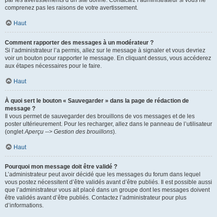
par les avertissements d’un site donné. Contactez l’administrateur si vous ne
comprenez pas les raisons de votre avertissement.
Haut
Comment rapporter des messages à un modérateur ?
Si l’administrateur l’a permis, allez sur le message à signaler et vous devriez
voir un bouton pour rapporter le message. En cliquant dessus, vous accéderez
aux étapes nécessaires pour le faire.
Haut
À quoi sert le bouton « Sauvegarder » dans la page de rédaction de
message ?
Il vous permet de sauvegarder des brouillons de vos messages et de les
poster ultérieurement. Pour les recharger, allez dans le panneau de l’utilisateur
(onglet
Aperçu --> Gestion des brouillons
).
Haut
Pourquoi mon message doit être validé ?
L’administrateur peut avoir décidé que les messages du forum dans lequel
vous postez nécessitent d’être validés avant d’être publiés. Il est possible aussi
que l’administrateur vous ait placé dans un groupe dont les messages doivent
être validés avant d’être publiés. Contactez l’administrateur pour plus
d’informations.