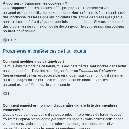
À quoi sert « Supprimer les cookies » ?
Cela supprime tous les cookies créés par phpBB qui conservent vos
paramètres d’authentification et votre connexion au forum. Ils fournissent aussi
des fonctionnalités telles que les indicateurs de lecture des messages (lu ou
non lu) si cela a été activé par un administrateur du forum. Si vous rencontrez
des problèmes de connexion ou de déconnexion, la suppression des cookies
pourrait les résoudre.
Haut
Paramètres et préférences de l’utilisateur
Comment modifier mes paramètres ?
Si vous êtes membre de ce forum, tous vos paramètres sont stockés dans notre
base de données. Pour les modifier, accédez au
Panneau de l’utilisateur
(généralement ce lien est accessible en cliquant sur votre nom d’utilisateur en
haut des pages du forum). Cela vous permettra de modifier tous les
paramètres et préférences de votre compte.
Haut
Comment empêcher mon nom d’apparaître dans la liste des membres
connectés ?
Depuis votre panneau de l’utilisateur, onglet « Préférences du forum », vous
trouverez l’option
Masquer ma présence en ligne
. Si vous activez cette option
vous ne serez visible que par les administrateurs, les modérateurs et vous-
même. Vous serez compté parmi les membres invisibles.