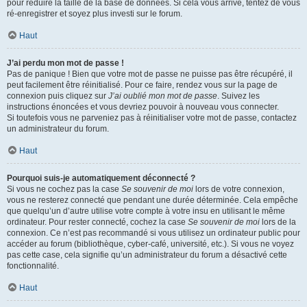
pour réduire la taille de la base de données. Si cela vous arrive, tentez de vous
ré-enregistrer et soyez plus investi sur le forum.
Haut
J’ai perdu mon mot de passe !
Pas de panique ! Bien que votre mot de passe ne puisse pas être récupéré, il
peut facilement être réinitialisé. Pour ce faire, rendez vous sur la page de
connexion puis cliquez sur
J’ai oublié mon mot de passe
. Suivez les
instructions énoncées et vous devriez pouvoir à nouveau vous connecter.
Si toutefois vous ne parveniez pas à réinitialiser votre mot de passe, contactez
un administrateur du forum.
Haut
Pourquoi suis-je automatiquement déconnecté ?
Si vous ne cochez pas la case
Se souvenir de moi
lors de votre connexion,
vous ne resterez connecté que pendant une durée déterminée. Cela empêche
que quelqu’un d’autre utilise votre compte à votre insu en utilisant le même
ordinateur. Pour rester connecté, cochez la case
Se souvenir de moi
lors de la
connexion. Ce n’est pas recommandé si vous utilisez un ordinateur public pour
accéder au forum (bibliothèque, cyber-café, université, etc.). Si vous ne voyez
pas cette case, cela signifie qu’un administrateur du forum a désactivé cette
fonctionnalité.
Haut