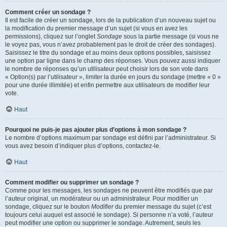
Comment créer un sondage ?
Il est facile de créer un sondage, lors de la publication d’un nouveau sujet ou
la modification du premier message d’un sujet (si vous en avez les
permissions), cliquez sur l’onglet
Sondage
sous la partie message (si vous ne
le voyez pas, vous n’avez probablement pas le droit de créer des sondages).
Saisissez le titre du sondage et au moins deux options possibles, saisissez
une option par ligne dans le champ des réponses. Vous pouvez aussi indiquer
le nombre de réponses qu’un utilisateur peut choisir lors de son vote dans
« Option(s) par l’utilisateur », limiter la durée en jours du sondage (mettre « 0 »
pour une durée illimitée) et enfin permettre aux utilisateurs de modifier leur
vote.
Haut
Pourquoi ne puis-je pas ajouter plus d’options à mon sondage ?
Le nombre d’options maximum par sondage est défini par l’administrateur. Si
vous avez besoin d’indiquer plus d’options, contactez-le.
Haut
Comment modifier ou supprimer un sondage ?
Comme pour les messages, les sondages ne peuvent être modifiés que par
l’auteur original, un modérateur ou un administrateur. Pour modifier un
sondage, cliquez sur le bouton
Modifier
du premier message du sujet (c’est
toujours celui auquel est associé le sondage). Si personne n’a voté, l’auteur
peut modifier une option ou supprimer le sondage. Autrement, seuls les