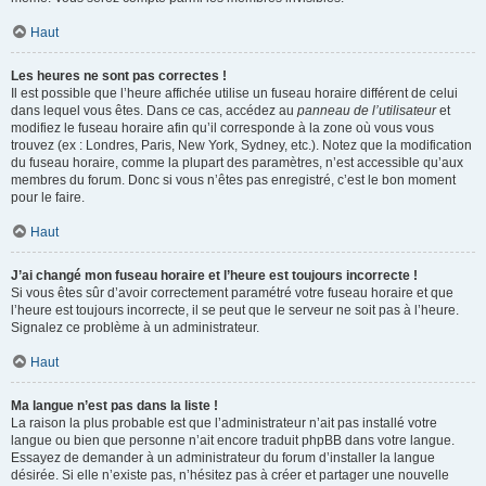
Haut
Les heures ne sont pas correctes !
Il est possible que l’heure affichée utilise un fuseau horaire différent de celui
dans lequel vous êtes. Dans ce cas, accédez au
panneau de l’utilisateur
et
modifiez le fuseau horaire afin qu’il corresponde à la zone où vous vous
trouvez (ex : Londres, Paris, New York, Sydney, etc.). Notez que la modification
du fuseau horaire, comme la plupart des paramètres, n’est accessible qu’aux
membres du forum. Donc si vous n’êtes pas enregistré, c’est le bon moment
pour le faire.
Haut
J’ai changé mon fuseau horaire et l’heure est toujours incorrecte !
Si vous êtes sûr d’avoir correctement paramétré votre fuseau horaire et que
l’heure est toujours incorrecte, il se peut que le serveur ne soit pas à l’heure.
Signalez ce problème à un administrateur.
Haut
Ma langue n’est pas dans la liste !
La raison la plus probable est que l’administrateur n’ait pas installé votre
langue ou bien que personne n’ait encore traduit phpBB dans votre langue.
Essayez de demander à un administrateur du forum d’installer la langue
désirée. Si elle n’existe pas, n’hésitez pas à créer et partager une nouvelle