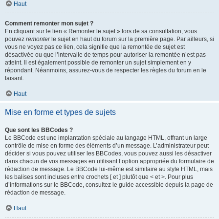
Haut
Comment remonter mon sujet ?
En cliquant sur le lien « Remonter le sujet » lors de sa consultation, vous
pouvez
remonter
le sujet en haut du forum sur la première page. Par ailleurs, si
vous ne voyez pas ce lien, cela signifie que la remontée de sujet est
désactivée ou que l’intervalle de temps pour autoriser la remontée n’est pas
atteint. Il est également possible de remonter un sujet simplement en y
répondant. Néanmoins, assurez-vous de respecter les règles du forum en le
faisant.
Haut
Mise en forme et types de sujets
Que sont les BBCodes ?
Le BBCode est une implantation spéciale au langage HTML, offrant un large
contrôle de mise en forme des éléments d’un message. L’administrateur peut
décider si vous pouvez utiliser les BBCodes, vous pouvez aussi les désactiver
dans chacun de vos messages en utilisant l’option appropriée du formulaire de
rédaction de message. Le BBCode lui-même est similaire au style HTML, mais
les balises sont incluses entre crochets [ et ] plutôt que < et >. Pour plus
d’informations sur le BBCode, consultez le guide accessible depuis la page de
rédaction de message.
Haut