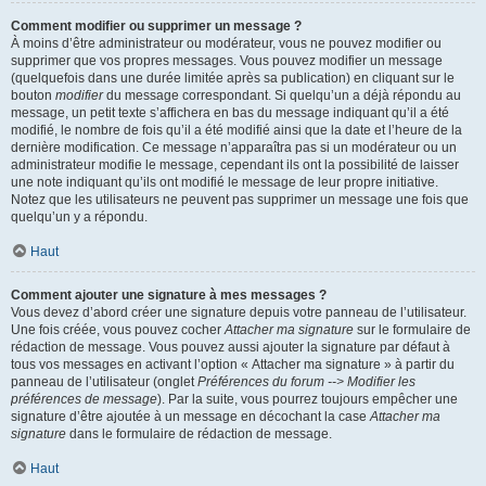
Comment modifier ou supprimer un message ?
À moins d’être administrateur ou modérateur, vous ne pouvez modifier ou
supprimer que vos propres messages. Vous pouvez modifier un message
(quelquefois dans une durée limitée après sa publication) en cliquant sur le
bouton
modifier
du message correspondant. Si quelqu’un a déjà répondu au
message, un petit texte s’affichera en bas du message indiquant qu’il a été
modifié, le nombre de fois qu’il a été modifié ainsi que la date et l’heure de la
dernière modification. Ce message n’apparaîtra pas si un modérateur ou un
administrateur modifie le message, cependant ils ont la possibilité de laisser
une note indiquant qu’ils ont modifié le message de leur propre initiative.
Notez que les utilisateurs ne peuvent pas supprimer un message une fois que
quelqu’un y a répondu.
Haut
Comment ajouter une signature à mes messages ?
Vous devez d’abord créer une signature depuis votre panneau de l’utilisateur.
Une fois créée, vous pouvez cocher
Attacher ma signature
sur le formulaire de
rédaction de message. Vous pouvez aussi ajouter la signature par défaut à
tous vos messages en activant l’option « Attacher ma signature » à partir du
panneau de l’utilisateur (onglet
Préférences du forum --> Modifier les
préférences de message
). Par la suite, vous pourrez toujours empêcher une
signature d’être ajoutée à un message en décochant la case
Attacher ma
signature
dans le formulaire de rédaction de message.
Haut