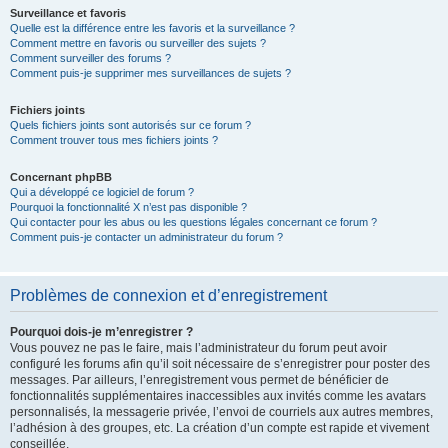
Surveillance et favoris
Quelle est la différence entre les favoris et la surveillance ?
Comment mettre en favoris ou surveiller des sujets ?
Comment surveiller des forums ?
Comment puis-je supprimer mes surveillances de sujets ?
Fichiers joints
Quels fichiers joints sont autorisés sur ce forum ?
Comment trouver tous mes fichiers joints ?
Concernant phpBB
Qui a développé ce logiciel de forum ?
Pourquoi la fonctionnalité X n’est pas disponible ?
Qui contacter pour les abus ou les questions légales concernant ce forum ?
Comment puis-je contacter un administrateur du forum ?
Problèmes de connexion et d’enregistrement
Pourquoi dois-je m’enregistrer ?
Vous pouvez ne pas le faire, mais l’administrateur du forum peut avoir
configuré les forums afin qu’il soit nécessaire de s’enregistrer pour poster des
messages. Par ailleurs, l’enregistrement vous permet de bénéficier de
fonctionnalités supplémentaires inaccessibles aux invités comme les avatars
personnalisés, la messagerie privée, l’envoi de courriels aux autres membres,
l’adhésion à des groupes, etc. La création d’un compte est rapide et vivement
conseillée.