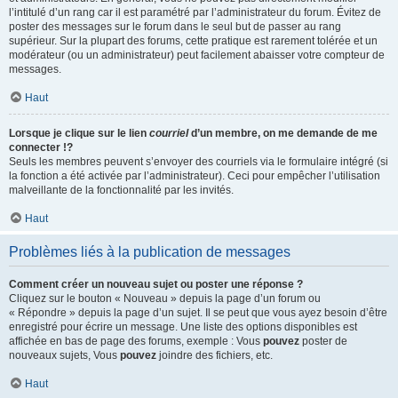
l’intitulé d’un rang car il est paramétré par l’administrateur du forum. Évitez de
poster des messages sur le forum dans le seul but de passer au rang
supérieur. Sur la plupart des forums, cette pratique est rarement tolérée et un
modérateur (ou un administrateur) peut facilement abaisser votre compteur de
messages.
Haut
Lorsque je clique sur le lien
courriel
d’un membre, on me demande de me
connecter !?
Seuls les membres peuvent s’envoyer des courriels via le formulaire intégré (si
la fonction a été activée par l’administrateur). Ceci pour empêcher l’utilisation
malveillante de la fonctionnalité par les invités.
Haut
Problèmes liés à la publication de messages
Comment créer un nouveau sujet ou poster une réponse ?
Cliquez sur le bouton « Nouveau » depuis la page d’un forum ou
« Répondre » depuis la page d’un sujet. Il se peut que vous ayez besoin d’être
enregistré pour écrire un message. Une liste des options disponibles est
affichée en bas de page des forums, exemple : Vous
pouvez
poster de
nouveaux sujets, Vous
pouvez
joindre des fichiers, etc.
Haut