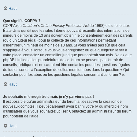
Haut
Que signifie COPPA ?
COPPA (ou
Children’s Online Privacy Protection Act
de 1998) est une loi aux
États-Unis qui dit que les sites Internet pouvant recueillir des informations de
mineurs de moins de 13 ans doivent obtenir le consentement écrit des parents
(ou d’un tuteur légal) pour la collecte de ces informations permettant
d’identifier un mineur de moins de 13 ans. Si vous n’êtes pas sûr que cela
s’applique à vous, lorsque vous vous enregistrez ou que quelqu’un le fait à
votre place, contactez un conseiller juridique pour obtenir son avis. Notez que
phpBB Limited et les propriétaires de ce forum ne peuvent pas fournir de
conseils juridiques et ne sauraient être contactés pour des questions légales
de toutes sortes, à l’exception de celles mentionnées dans la question « Qui
contacter pour les abus ou les questions légales concernant ce forum ? ».
Haut
Je souhaite m’enregistrer, mais je n’y parviens pas !
Il est possible qu’un administrateur du forum ait désactivé la création de
nouveaux comptes. Il peut également avoir banni votre IP ou interdit le nom
d’utilisateur que vous souhaitez utiliser. Contactez un administrateur du forum
pour obtenir de l’aide.
Haut