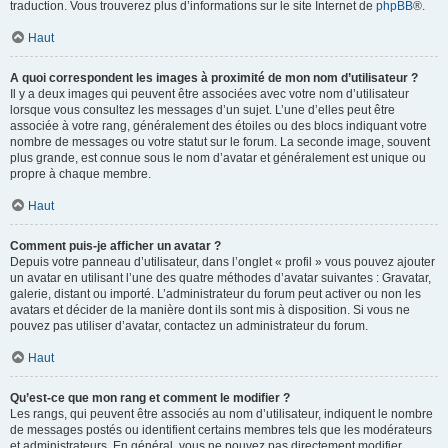
traduction. Vous trouverez plus d’informations sur le site Internet de
phpBB
®.
Haut
A quoi correspondent les images à proximité de mon nom d’utilisateur ?
Il y a deux images qui peuvent être associées avec votre nom d’utilisateur
lorsque vous consultez les messages d’un sujet. L’une d’elles peut être
associée à votre rang, généralement des étoiles ou des blocs indiquant votre
nombre de messages ou votre statut sur le forum. La seconde image, souvent
plus grande, est connue sous le nom d’avatar et généralement est unique ou
propre à chaque membre.
Haut
Comment puis-je afficher un avatar ?
Depuis votre panneau d’utilisateur, dans l’onglet « profil » vous pouvez ajouter
un avatar en utilisant l’une des quatre méthodes d’avatar suivantes : Gravatar,
galerie, distant ou importé. L’administrateur du forum peut activer ou non les
avatars et décider de la manière dont ils sont mis à disposition. Si vous ne
pouvez pas utiliser d’avatar, contactez un administrateur du forum.
Haut
Qu’est-ce que mon rang et comment le modifier ?
Les rangs, qui peuvent être associés au nom d’utilisateur, indiquent le nombre
de messages postés ou identifient certains membres tels que les modérateurs
et administrateurs. En général, vous ne pouvez pas directement modifier