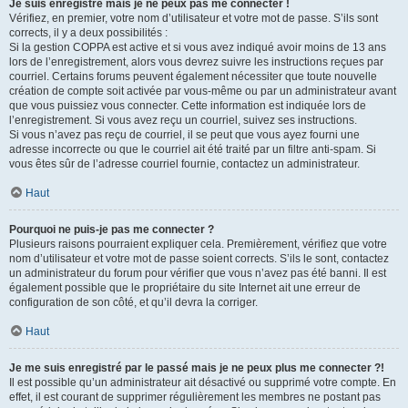
Je suis enregistré mais je ne peux pas me connecter !
Vérifiez, en premier, votre nom d’utilisateur et votre mot de passe. S’ils sont
corrects, il y a deux possibilités :
Si la gestion COPPA est active et si vous avez indiqué avoir moins de 13 ans
lors de l’enregistrement, alors vous devrez suivre les instructions reçues par
courriel. Certains forums peuvent également nécessiter que toute nouvelle
création de compte soit activée par vous-même ou par un administrateur avant
que vous puissiez vous connecter. Cette information est indiquée lors de
l’enregistrement. Si vous avez reçu un courriel, suivez ses instructions.
Si vous n’avez pas reçu de courriel, il se peut que vous ayez fourni une
adresse incorrecte ou que le courriel ait été traité par un filtre anti-spam. Si
vous êtes sûr de l’adresse courriel fournie, contactez un administrateur.
Haut
Pourquoi ne puis-je pas me connecter ?
Plusieurs raisons pourraient expliquer cela. Premièrement, vérifiez que votre
nom d’utilisateur et votre mot de passe soient corrects. S’ils le sont, contactez
un administrateur du forum pour vérifier que vous n’avez pas été banni. Il est
également possible que le propriétaire du site Internet ait une erreur de
configuration de son côté, et qu’il devra la corriger.
Haut
Je me suis enregistré par le passé mais je ne peux plus me connecter ?!
Il est possible qu’un administrateur ait désactivé ou supprimé votre compte. En
effet, il est courant de supprimer régulièrement les membres ne postant pas