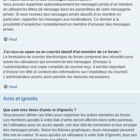
Vous pouvez supprimer automatiquement les messages privés d’un membre
en utilisant les filtres de message dans les paramètres de votre messagerie
privée. Si vous recevez des messages privés abusifs d’un membre en
particulier, rapportez les messages aux modérateurs. Ce dernier a la
possibilité d’empêcher complètement un membre d’envoyer des messages
privés.
Haut
J’ai reçu un spam ou un courriel abusif d’un membre de ce forum !
Le formulaire de courrier électronique du forum comprend des sécurités pour
suivre les utilisateurs qui envoient de tels messages. Envoyez à
l’administrateur une copie complète du courriel reçu. Il est très important
d’inclure l’en-tête (il contient des informations sur l’expéditeur du courriel).
L’administrateur pourra alors prendre les mesures nécessaires.
Haut
Amis et ignorés
Que sont mes listes d’amis et d’ignorés ?
Vous pouvez utiliser ces listes pour organiser les autres membres du forum.
Les membres ajoutés à votre liste d’amis seront affichés dans votre panneau
de l’utilisateur pour un accès rapide, voir leur état de connexion et leur envoyer
des messages privés. Selon les thèmes graphiques, leurs messages peuvent
être mis en valeur. Si vous ajoutez un utilisateur à votre liste d’ignorés, tous ses