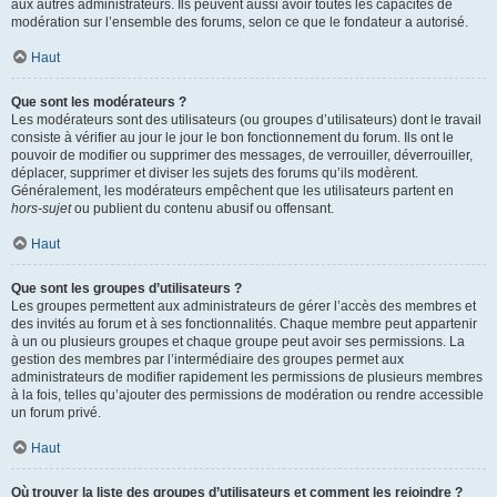
aux autres administrateurs. Ils peuvent aussi avoir toutes les capacités de
modération sur l’ensemble des forums, selon ce que le fondateur a autorisé.
Haut
Que sont les modérateurs ?
Les modérateurs sont des utilisateurs (ou groupes d’utilisateurs) dont le travail
consiste à vérifier au jour le jour le bon fonctionnement du forum. Ils ont le
pouvoir de modifier ou supprimer des messages, de verrouiller, déverrouiller,
déplacer, supprimer et diviser les sujets des forums qu’ils modèrent.
Généralement, les modérateurs empêchent que les utilisateurs partent en
hors-sujet
ou publient du contenu abusif ou offensant.
Haut
Que sont les groupes d’utilisateurs ?
Les groupes permettent aux administrateurs de gérer l’accès des membres et
des invités au forum et à ses fonctionnalités. Chaque membre peut appartenir
à un ou plusieurs groupes et chaque groupe peut avoir ses permissions. La
gestion des membres par l’intermédiaire des groupes permet aux
administrateurs de modifier rapidement les permissions de plusieurs membres
à la fois, telles qu’ajouter des permissions de modération ou rendre accessible
un forum privé.
Haut
Où trouver la liste des groupes d’utilisateurs et comment les rejoindre ?