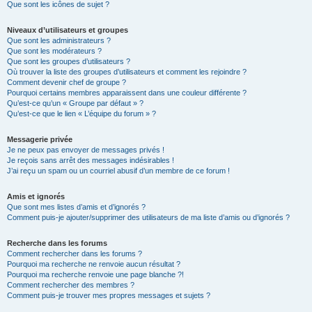
Que sont les icônes de sujet ?
Niveaux d’utilisateurs et groupes
Que sont les administrateurs ?
Que sont les modérateurs ?
Que sont les groupes d’utilisateurs ?
Où trouver la liste des groupes d’utilisateurs et comment les rejoindre ?
Comment devenir chef de groupe ?
Pourquoi certains membres apparaissent dans une couleur différente ?
Qu’est-ce qu’un « Groupe par défaut » ?
Qu’est-ce que le lien « L’équipe du forum » ?
Messagerie privée
Je ne peux pas envoyer de messages privés !
Je reçois sans arrêt des messages indésirables !
J’ai reçu un spam ou un courriel abusif d’un membre de ce forum !
Amis et ignorés
Que sont mes listes d’amis et d’ignorés ?
Comment puis-je ajouter/supprimer des utilisateurs de ma liste d’amis ou d’ignorés ?
Recherche dans les forums
Comment rechercher dans les forums ?
Pourquoi ma recherche ne renvoie aucun résultat ?
Pourquoi ma recherche renvoie une page blanche ?!
Comment rechercher des membres ?
Comment puis-je trouver mes propres messages et sujets ?