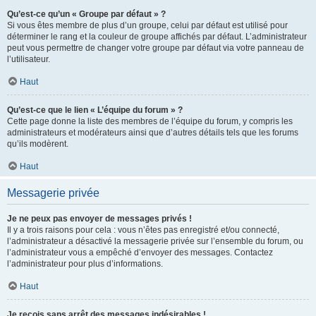
Qu’est-ce qu’un « Groupe par défaut » ?
Si vous êtes membre de plus d’un groupe, celui par défaut est utilisé pour
déterminer le rang et la couleur de groupe affichés par défaut. L’administrateur
peut vous permettre de changer votre groupe par défaut via votre panneau de
l’utilisateur.
Haut
Qu’est-ce que le lien « L’équipe du forum » ?
Cette page donne la liste des membres de l’équipe du forum, y compris les
administrateurs et modérateurs ainsi que d’autres détails tels que les forums
qu’ils modèrent.
Haut
Messagerie privée
Je ne peux pas envoyer de messages privés !
Il y a trois raisons pour cela : vous n’êtes pas enregistré et/ou connecté,
l’administrateur a désactivé la messagerie privée sur l’ensemble du forum, ou
l’administrateur vous a empêché d’envoyer des messages. Contactez
l’administrateur pour plus d’informations.
Haut
Je reçois sans arrêt des messages indésirables !