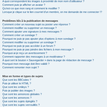
A quoi correspondent les images à proximité de mon nom d’utilisateur ?
Comment puis-je afficher un avatar ?
Qu’est-ce que mon rang et comment le modifier ?
Lorsque je clique sur le lien
courriel
d’un membre, on me demande de me connecter !?
Problèmes liés à la publication de messages
Comment créer un nouveau sujet ou poster une réponse ?
Comment modifier ou supprimer un message ?
Comment ajouter une signature à mes messages ?
Comment créer un sondage ?
Pourquoi ne puis-je pas ajouter plus d’options à mon sondage ?
Comment modifier ou supprimer un sondage ?
Pourquoi ne puis-je pas accéder à un forum ?
Pourquoi ne puis-je pas joindre des fichiers à mon message ?
Pourquoi ai-je reçu un avertissement ?
Comment rapporter des messages à un modérateur ?
À quoi sert le bouton « Sauvegarder » dans la page de rédaction de message ?
Pourquoi mon message doit être validé ?
Comment remonter mon sujet ?
Mise en forme et types de sujets
Que sont les BBCodes ?
Puis-je utiliser le HTML ?
Que sont les smileys ?
Puis-je publier des images ?
Que sont les annonces globales ?
Que sont les annonces ?
Que sont les sujets épinglés ?
Que sont les sujets verrouillés ?