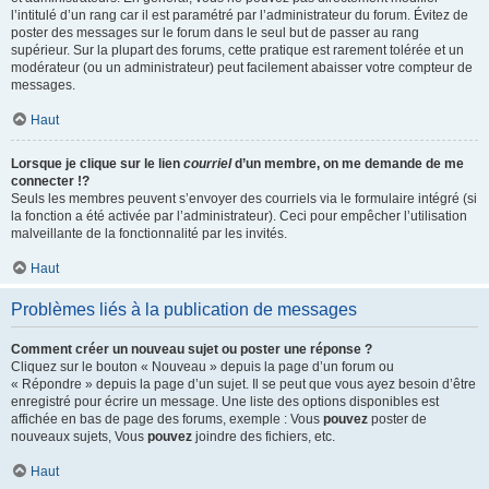
l’intitulé d’un rang car il est paramétré par l’administrateur du forum. Évitez de
poster des messages sur le forum dans le seul but de passer au rang
supérieur. Sur la plupart des forums, cette pratique est rarement tolérée et un
modérateur (ou un administrateur) peut facilement abaisser votre compteur de
messages.
Haut
Lorsque je clique sur le lien
courriel
d’un membre, on me demande de me
connecter !?
Seuls les membres peuvent s’envoyer des courriels via le formulaire intégré (si
la fonction a été activée par l’administrateur). Ceci pour empêcher l’utilisation
malveillante de la fonctionnalité par les invités.
Haut
Problèmes liés à la publication de messages
Comment créer un nouveau sujet ou poster une réponse ?
Cliquez sur le bouton « Nouveau » depuis la page d’un forum ou
« Répondre » depuis la page d’un sujet. Il se peut que vous ayez besoin d’être
enregistré pour écrire un message. Une liste des options disponibles est
affichée en bas de page des forums, exemple : Vous
pouvez
poster de
nouveaux sujets, Vous
pouvez
joindre des fichiers, etc.
Haut