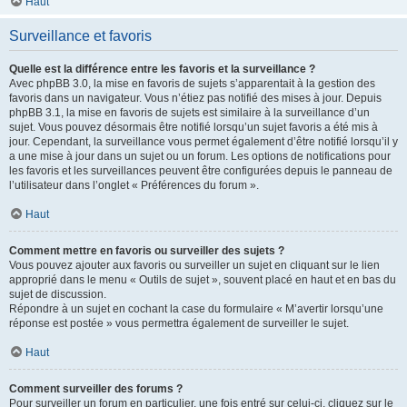
Haut
Surveillance et favoris
Quelle est la différence entre les favoris et la surveillance ?
Avec phpBB 3.0, la mise en favoris de sujets s’apparentait à la gestion des
favoris dans un navigateur. Vous n’étiez pas notifié des mises à jour. Depuis
phpBB 3.1, la mise en favoris de sujets est similaire à la surveillance d’un
sujet. Vous pouvez désormais être notifié lorsqu’un sujet favoris a été mis à
jour. Cependant, la surveillance vous permet également d’être notifié lorsqu’il y
a une mise à jour dans un sujet ou un forum. Les options de notifications pour
les favoris et les surveillances peuvent être configurées depuis le panneau de
l’utilisateur dans l’onglet « Préférences du forum ».
Haut
Comment mettre en favoris ou surveiller des sujets ?
Vous pouvez ajouter aux favoris ou surveiller un sujet en cliquant sur le lien
approprié dans le menu « Outils de sujet », souvent placé en haut et en bas du
sujet de discussion.
Répondre à un sujet en cochant la case du formulaire « M’avertir lorsqu’une
réponse est postée » vous permettra également de surveiller le sujet.
Haut
Comment surveiller des forums ?
Pour surveiller un forum en particulier, une fois entré sur celui-ci, cliquez sur le