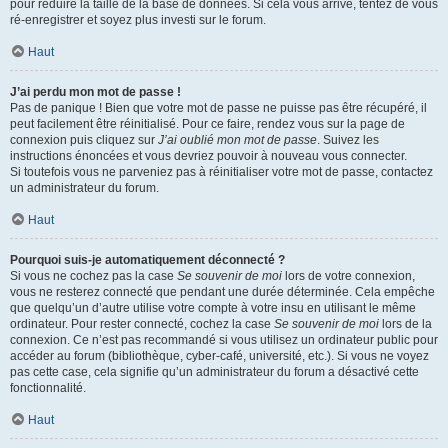
pour réduire la taille de la base de données. Si cela vous arrive, tentez de vous
ré-enregistrer et soyez plus investi sur le forum.
Haut
J’ai perdu mon mot de passe !
Pas de panique ! Bien que votre mot de passe ne puisse pas être récupéré, il
peut facilement être réinitialisé. Pour ce faire, rendez vous sur la page de
connexion puis cliquez sur
J’ai oublié mon mot de passe
. Suivez les
instructions énoncées et vous devriez pouvoir à nouveau vous connecter.
Si toutefois vous ne parveniez pas à réinitialiser votre mot de passe, contactez
un administrateur du forum.
Haut
Pourquoi suis-je automatiquement déconnecté ?
Si vous ne cochez pas la case
Se souvenir de moi
lors de votre connexion,
vous ne resterez connecté que pendant une durée déterminée. Cela empêche
que quelqu’un d’autre utilise votre compte à votre insu en utilisant le même
ordinateur. Pour rester connecté, cochez la case
Se souvenir de moi
lors de la
connexion. Ce n’est pas recommandé si vous utilisez un ordinateur public pour
accéder au forum (bibliothèque, cyber-café, université, etc.). Si vous ne voyez
pas cette case, cela signifie qu’un administrateur du forum a désactivé cette
fonctionnalité.
Haut