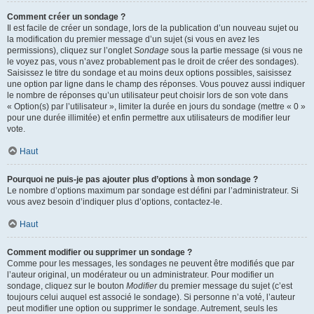
Comment créer un sondage ?
Il est facile de créer un sondage, lors de la publication d’un nouveau sujet ou
la modification du premier message d’un sujet (si vous en avez les
permissions), cliquez sur l’onglet
Sondage
sous la partie message (si vous ne
le voyez pas, vous n’avez probablement pas le droit de créer des sondages).
Saisissez le titre du sondage et au moins deux options possibles, saisissez
une option par ligne dans le champ des réponses. Vous pouvez aussi indiquer
le nombre de réponses qu’un utilisateur peut choisir lors de son vote dans
« Option(s) par l’utilisateur », limiter la durée en jours du sondage (mettre « 0 »
pour une durée illimitée) et enfin permettre aux utilisateurs de modifier leur
vote.
Haut
Pourquoi ne puis-je pas ajouter plus d’options à mon sondage ?
Le nombre d’options maximum par sondage est défini par l’administrateur. Si
vous avez besoin d’indiquer plus d’options, contactez-le.
Haut
Comment modifier ou supprimer un sondage ?
Comme pour les messages, les sondages ne peuvent être modifiés que par
l’auteur original, un modérateur ou un administrateur. Pour modifier un
sondage, cliquez sur le bouton
Modifier
du premier message du sujet (c’est
toujours celui auquel est associé le sondage). Si personne n’a voté, l’auteur
peut modifier une option ou supprimer le sondage. Autrement, seuls les