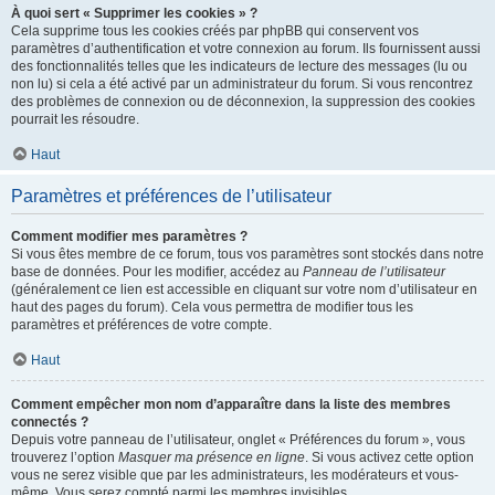
À quoi sert « Supprimer les cookies » ?
Cela supprime tous les cookies créés par phpBB qui conservent vos
paramètres d’authentification et votre connexion au forum. Ils fournissent aussi
des fonctionnalités telles que les indicateurs de lecture des messages (lu ou
non lu) si cela a été activé par un administrateur du forum. Si vous rencontrez
des problèmes de connexion ou de déconnexion, la suppression des cookies
pourrait les résoudre.
Haut
Paramètres et préférences de l’utilisateur
Comment modifier mes paramètres ?
Si vous êtes membre de ce forum, tous vos paramètres sont stockés dans notre
base de données. Pour les modifier, accédez au
Panneau de l’utilisateur
(généralement ce lien est accessible en cliquant sur votre nom d’utilisateur en
haut des pages du forum). Cela vous permettra de modifier tous les
paramètres et préférences de votre compte.
Haut
Comment empêcher mon nom d’apparaître dans la liste des membres
connectés ?
Depuis votre panneau de l’utilisateur, onglet « Préférences du forum », vous
trouverez l’option
Masquer ma présence en ligne
. Si vous activez cette option
vous ne serez visible que par les administrateurs, les modérateurs et vous-
même. Vous serez compté parmi les membres invisibles.