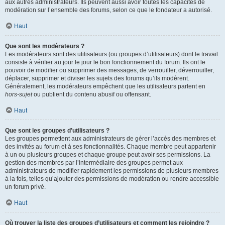
aux autres administrateurs. Ils peuvent aussi avoir toutes les capacités de
modération sur l’ensemble des forums, selon ce que le fondateur a autorisé.
Haut
Que sont les modérateurs ?
Les modérateurs sont des utilisateurs (ou groupes d’utilisateurs) dont le travail
consiste à vérifier au jour le jour le bon fonctionnement du forum. Ils ont le
pouvoir de modifier ou supprimer des messages, de verrouiller, déverrouiller,
déplacer, supprimer et diviser les sujets des forums qu’ils modèrent.
Généralement, les modérateurs empêchent que les utilisateurs partent en
hors-sujet
ou publient du contenu abusif ou offensant.
Haut
Que sont les groupes d’utilisateurs ?
Les groupes permettent aux administrateurs de gérer l’accès des membres et
des invités au forum et à ses fonctionnalités. Chaque membre peut appartenir
à un ou plusieurs groupes et chaque groupe peut avoir ses permissions. La
gestion des membres par l’intermédiaire des groupes permet aux
administrateurs de modifier rapidement les permissions de plusieurs membres
à la fois, telles qu’ajouter des permissions de modération ou rendre accessible
un forum privé.
Haut
Où trouver la liste des groupes d’utilisateurs et comment les rejoindre ?