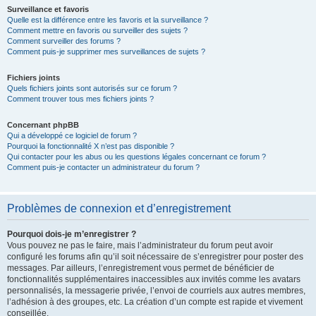
Surveillance et favoris
Quelle est la différence entre les favoris et la surveillance ?
Comment mettre en favoris ou surveiller des sujets ?
Comment surveiller des forums ?
Comment puis-je supprimer mes surveillances de sujets ?
Fichiers joints
Quels fichiers joints sont autorisés sur ce forum ?
Comment trouver tous mes fichiers joints ?
Concernant phpBB
Qui a développé ce logiciel de forum ?
Pourquoi la fonctionnalité X n’est pas disponible ?
Qui contacter pour les abus ou les questions légales concernant ce forum ?
Comment puis-je contacter un administrateur du forum ?
Problèmes de connexion et d’enregistrement
Pourquoi dois-je m’enregistrer ?
Vous pouvez ne pas le faire, mais l’administrateur du forum peut avoir
configuré les forums afin qu’il soit nécessaire de s’enregistrer pour poster des
messages. Par ailleurs, l’enregistrement vous permet de bénéficier de
fonctionnalités supplémentaires inaccessibles aux invités comme les avatars
personnalisés, la messagerie privée, l’envoi de courriels aux autres membres,
l’adhésion à des groupes, etc. La création d’un compte est rapide et vivement
conseillée.