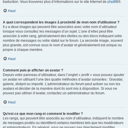
traduction. Vous trouverez plus d’informations sur le site Internet de
phpBB
®.
Haut
A quoi correspondent les images à proximité de mon nom d’utilisateur ?
Il y a deux images qui peuvent être associées avec votre nom d’utilisateur
lorsque vous consultez les messages d’un sujet. L’une d’elles peut être
associée à votre rang, généralement des étoiles ou des blocs indiquant votre
nombre de messages ou votre statut sur le forum. La seconde image, souvent
plus grande, est connue sous le nom d’avatar et généralement est unique ou
propre à chaque membre.
Haut
Comment puis-je afficher un avatar ?
Depuis votre panneau d’utilisateur, dans l’onglet « profil » vous pouvez ajouter
un avatar en utilisant l’une des quatre méthodes d’avatar suivantes : Gravatar,
galerie, distant ou importé. L’administrateur du forum peut activer ou non les
avatars et décider de la manière dont ils sont mis à disposition. Si vous ne
pouvez pas utiliser d’avatar, contactez un administrateur du forum.
Haut
Qu’est-ce que mon rang et comment le modifier ?
Les rangs, qui peuvent être associés au nom d’utilisateur, indiquent le nombre
de messages postés ou identifient certains membres tels que les modérateurs
et administrateurs. En général, vous ne pouvez pas directement modifier