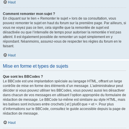
Haut
Comment remonter mon sujet ?
En cliquant sur le lien « Remonter le sujet » lors de sa consultation, vous
pouvez
remonter
le sujet en haut du forum sur la première page. Par ailleurs, si
vous ne voyez pas ce lien, cela signifie que la remontée de sujet est
désactivée ou que l’intervalle de temps pour autoriser la remontée n’est pas
atteint. Il est également possible de remonter un sujet simplement en y
répondant. Néanmoins, assurez-vous de respecter les règles du forum en le
faisant.
Haut
Mise en forme et types de sujets
Que sont les BBCodes ?
Le BBCode est une implantation spéciale au langage HTML, offrant un large
contrôle de mise en forme des éléments d’un message. L’administrateur peut
décider si vous pouvez utiliser les BBCodes, vous pouvez aussi les désactiver
dans chacun de vos messages en utilisant l’option appropriée du formulaire de
rédaction de message. Le BBCode lui-même est similaire au style HTML, mais
les balises sont incluses entre crochets [ et ] plutôt que < et >. Pour plus
d’informations sur le BBCode, consultez le guide accessible depuis la page de
rédaction de message.
Haut