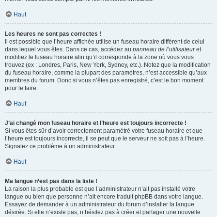
Haut
Les heures ne sont pas correctes !
Il est possible que l’heure affichée utilise un fuseau horaire différent de celui
dans lequel vous êtes. Dans ce cas, accédez au
panneau de l’utilisateur
et
modifiez le fuseau horaire afin qu’il corresponde à la zone où vous vous
trouvez (ex : Londres, Paris, New York, Sydney, etc.). Notez que la modification
du fuseau horaire, comme la plupart des paramètres, n’est accessible qu’aux
membres du forum. Donc si vous n’êtes pas enregistré, c’est le bon moment
pour le faire.
Haut
J’ai changé mon fuseau horaire et l’heure est toujours incorrecte !
Si vous êtes sûr d’avoir correctement paramétré votre fuseau horaire et que
l’heure est toujours incorrecte, il se peut que le serveur ne soit pas à l’heure.
Signalez ce problème à un administrateur.
Haut
Ma langue n’est pas dans la liste !
La raison la plus probable est que l’administrateur n’ait pas installé votre
langue ou bien que personne n’ait encore traduit phpBB dans votre langue.
Essayez de demander à un administrateur du forum d’installer la langue
désirée. Si elle n’existe pas, n’hésitez pas à créer et partager une nouvelle