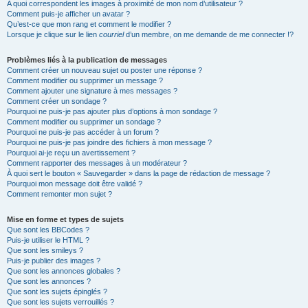
A quoi correspondent les images à proximité de mon nom d’utilisateur ?
Comment puis-je afficher un avatar ?
Qu’est-ce que mon rang et comment le modifier ?
Lorsque je clique sur le lien
courriel
d’un membre, on me demande de me connecter !?
Problèmes liés à la publication de messages
Comment créer un nouveau sujet ou poster une réponse ?
Comment modifier ou supprimer un message ?
Comment ajouter une signature à mes messages ?
Comment créer un sondage ?
Pourquoi ne puis-je pas ajouter plus d’options à mon sondage ?
Comment modifier ou supprimer un sondage ?
Pourquoi ne puis-je pas accéder à un forum ?
Pourquoi ne puis-je pas joindre des fichiers à mon message ?
Pourquoi ai-je reçu un avertissement ?
Comment rapporter des messages à un modérateur ?
À quoi sert le bouton « Sauvegarder » dans la page de rédaction de message ?
Pourquoi mon message doit être validé ?
Comment remonter mon sujet ?
Mise en forme et types de sujets
Que sont les BBCodes ?
Puis-je utiliser le HTML ?
Que sont les smileys ?
Puis-je publier des images ?
Que sont les annonces globales ?
Que sont les annonces ?
Que sont les sujets épinglés ?
Que sont les sujets verrouillés ?