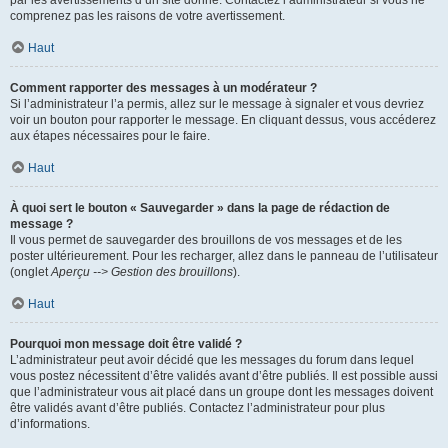
par les avertissements d’un site donné. Contactez l’administrateur si vous ne
comprenez pas les raisons de votre avertissement.
Haut
Comment rapporter des messages à un modérateur ?
Si l’administrateur l’a permis, allez sur le message à signaler et vous devriez
voir un bouton pour rapporter le message. En cliquant dessus, vous accéderez
aux étapes nécessaires pour le faire.
Haut
À quoi sert le bouton « Sauvegarder » dans la page de rédaction de
message ?
Il vous permet de sauvegarder des brouillons de vos messages et de les
poster ultérieurement. Pour les recharger, allez dans le panneau de l’utilisateur
(onglet
Aperçu --> Gestion des brouillons
).
Haut
Pourquoi mon message doit être validé ?
L’administrateur peut avoir décidé que les messages du forum dans lequel
vous postez nécessitent d’être validés avant d’être publiés. Il est possible aussi
que l’administrateur vous ait placé dans un groupe dont les messages doivent
être validés avant d’être publiés. Contactez l’administrateur pour plus
d’informations.