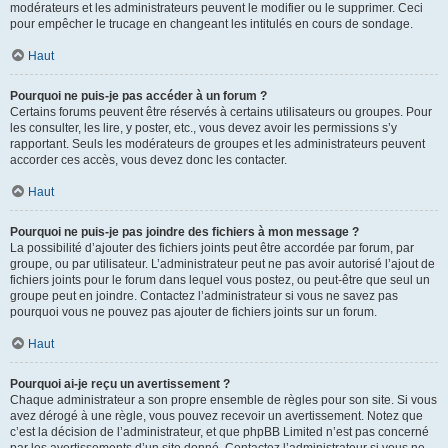
modérateurs et les administrateurs peuvent le modifier ou le supprimer. Ceci
pour empêcher le trucage en changeant les intitulés en cours de sondage.
Haut
Pourquoi ne puis-je pas accéder à un forum ?
Certains forums peuvent être réservés à certains utilisateurs ou groupes. Pour
les consulter, les lire, y poster, etc., vous devez avoir les permissions s’y
rapportant. Seuls les modérateurs de groupes et les administrateurs peuvent
accorder ces accès, vous devez donc les contacter.
Haut
Pourquoi ne puis-je pas joindre des fichiers à mon message ?
La possibilité d’ajouter des fichiers joints peut être accordée par forum, par
groupe, ou par utilisateur. L’administrateur peut ne pas avoir autorisé l’ajout de
fichiers joints pour le forum dans lequel vous postez, ou peut-être que seul un
groupe peut en joindre. Contactez l’administrateur si vous ne savez pas
pourquoi vous ne pouvez pas ajouter de fichiers joints sur un forum.
Haut
Pourquoi ai-je reçu un avertissement ?
Chaque administrateur a son propre ensemble de règles pour son site. Si vous
avez dérogé à une règle, vous pouvez recevoir un avertissement. Notez que
c’est la décision de l’administrateur, et que phpBB Limited n’est pas concerné