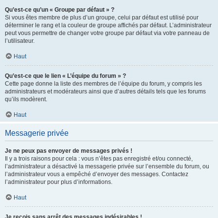
Qu’est-ce qu’un « Groupe par défaut » ?
Si vous êtes membre de plus d’un groupe, celui par défaut est utilisé pour
déterminer le rang et la couleur de groupe affichés par défaut. L’administrateur
peut vous permettre de changer votre groupe par défaut via votre panneau de
l’utilisateur.
Haut
Qu’est-ce que le lien « L’équipe du forum » ?
Cette page donne la liste des membres de l’équipe du forum, y compris les
administrateurs et modérateurs ainsi que d’autres détails tels que les forums
qu’ils modèrent.
Haut
Messagerie privée
Je ne peux pas envoyer de messages privés !
Il y a trois raisons pour cela : vous n’êtes pas enregistré et/ou connecté,
l’administrateur a désactivé la messagerie privée sur l’ensemble du forum, ou
l’administrateur vous a empêché d’envoyer des messages. Contactez
l’administrateur pour plus d’informations.
Haut
Je reçois sans arrêt des messages indésirables !