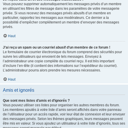
Vous pouvez supprimer automatiquement les messages privés d’un membre
en utilisant les filtres de message dans les paramètres de votre messagerie
privée. Si vous recevez des messages privés abusifs d’un membre en
particulier, rapportez les messages aux modérateurs. Ce dernier a la
possibilité d’empêcher complètement un membre d’envoyer des messages
privés.
Haut
J’ai reçu un spam ou un courriel abusif d’un membre de ce forum !
Le formulaire de courrier électronique du forum comprend des sécurités pour
suivre les utilisateurs qui envoient de tels messages. Envoyez à
l’administrateur une copie complète du courriel reçu. Il est très important
d’inclure l’en-tête (il contient des informations sur l’expéditeur du courriel).
L’administrateur pourra alors prendre les mesures nécessaires.
Haut
Amis et ignorés
Que sont mes listes d’amis et d’ignorés ?
Vous pouvez utiliser ces listes pour organiser les autres membres du forum.
Les membres ajoutés à votre liste d’amis seront affichés dans votre panneau
de l’utilisateur pour un accès rapide, voir leur état de connexion et leur envoyer
des messages privés. Selon les thèmes graphiques, leurs messages peuvent
être mis en valeur. Si vous ajoutez un utilisateur à votre liste d’ignorés, tous ses