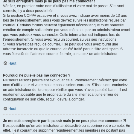
Je suis enregistré mais je ne peux pas me connecter !
Vérifiez, en premier, votre nom d’utilisateur et votre mot de passe. S’ils sont
corrects, il y a deux possibilités :
Si la gestion COPPA est active et si vous avez indiqué avoir moins de 13 ans
lors de l’enregistrement, alors vous devrez suivre les instructions reçues par
courriel. Certains forums peuvent également nécessiter que toute nouvelle
création de compte soit activée par vous-même ou par un administrateur avant
que vous puissiez vous connecter. Cette information est indiquée lors de
l’enregistrement. Si vous avez reçu un courriel, suivez ses instructions.
Si vous n’avez pas reçu de courriel, il se peut que vous ayez fourni une
adresse incorrecte ou que le courriel ait été traité par un filtre anti-spam. Si
vous êtes sûr de l’adresse courriel fournie, contactez un administrateur.
Haut
Pourquoi ne puis-je pas me connecter ?
Plusieurs raisons pourraient expliquer cela. Premièrement, vérifiez que votre
nom d’utilisateur et votre mot de passe soient corrects. S’ils le sont, contactez
un administrateur du forum pour vérifier que vous n’avez pas été banni. Il est
également possible que le propriétaire du site Internet ait une erreur de
configuration de son côté, et qu’il devra la corriger.
Haut
Je me suis enregistré par le passé mais je ne peux plus me connecter ?!
Il est possible qu’un administrateur ait désactivé ou supprimé votre compte. En
effet, il est courant de supprimer régulièrement les membres ne postant pas