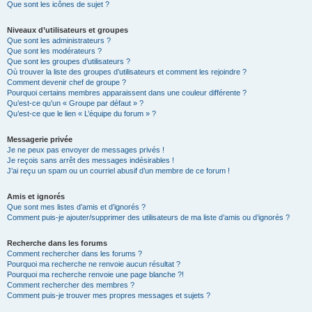
Que sont les icônes de sujet ?
Niveaux d’utilisateurs et groupes
Que sont les administrateurs ?
Que sont les modérateurs ?
Que sont les groupes d’utilisateurs ?
Où trouver la liste des groupes d’utilisateurs et comment les rejoindre ?
Comment devenir chef de groupe ?
Pourquoi certains membres apparaissent dans une couleur différente ?
Qu’est-ce qu’un « Groupe par défaut » ?
Qu’est-ce que le lien « L’équipe du forum » ?
Messagerie privée
Je ne peux pas envoyer de messages privés !
Je reçois sans arrêt des messages indésirables !
J’ai reçu un spam ou un courriel abusif d’un membre de ce forum !
Amis et ignorés
Que sont mes listes d’amis et d’ignorés ?
Comment puis-je ajouter/supprimer des utilisateurs de ma liste d’amis ou d’ignorés ?
Recherche dans les forums
Comment rechercher dans les forums ?
Pourquoi ma recherche ne renvoie aucun résultat ?
Pourquoi ma recherche renvoie une page blanche ?!
Comment rechercher des membres ?
Comment puis-je trouver mes propres messages et sujets ?