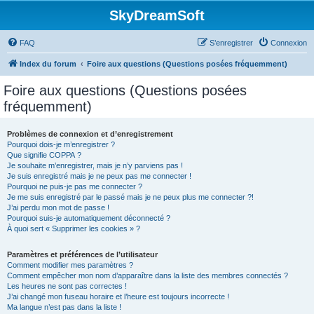
SkyDreamSoft
FAQ
S’enregistrer
Connexion
Index du forum
Foire aux questions (Questions posées fréquemment)
Foire aux questions (Questions posées
fréquemment)
Problèmes de connexion et d’enregistrement
Pourquoi dois-je m’enregistrer ?
Que signifie COPPA ?
Je souhaite m’enregistrer, mais je n’y parviens pas !
Je suis enregistré mais je ne peux pas me connecter !
Pourquoi ne puis-je pas me connecter ?
Je me suis enregistré par le passé mais je ne peux plus me connecter ?!
J’ai perdu mon mot de passe !
Pourquoi suis-je automatiquement déconnecté ?
À quoi sert « Supprimer les cookies » ?
Paramètres et préférences de l’utilisateur
Comment modifier mes paramètres ?
Comment empêcher mon nom d’apparaître dans la liste des membres connectés ?
Les heures ne sont pas correctes !
J’ai changé mon fuseau horaire et l’heure est toujours incorrecte !
Ma langue n’est pas dans la liste !