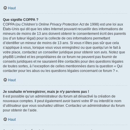
Haut
Que signifie COPPA ?
COPPA (ou
Children’s Online Privacy Protection Act
de 1998) est une loi aux
États-Unis qui dit que les sites Internet pouvant recueillir des informations de
mineurs de moins de 13 ans doivent obtenir le consentement écrit des parents
(ou d’un tuteur légal) pour la collecte de ces informations permettant
d’identifier un mineur de moins de 13 ans. Si vous n’êtes pas sûr que cela
s’applique à vous, lorsque vous vous enregistrez ou que quelqu’un le fait à
votre place, contactez un conseiller juridique pour obtenir son avis. Notez que
phpBB Limited et les propriétaires de ce forum ne peuvent pas fournir de
conseils juridiques et ne sauraient être contactés pour des questions légales
de toutes sortes, à l’exception de celles mentionnées dans la question « Qui
contacter pour les abus ou les questions légales concernant ce forum ? ».
Haut
Je souhaite m’enregistrer, mais je n’y parviens pas !
Il est possible qu’un administrateur du forum ait désactivé la création de
nouveaux comptes. Il peut également avoir banni votre IP ou interdit le nom
d’utilisateur que vous souhaitez utiliser. Contactez un administrateur du forum
pour obtenir de l’aide.
Haut