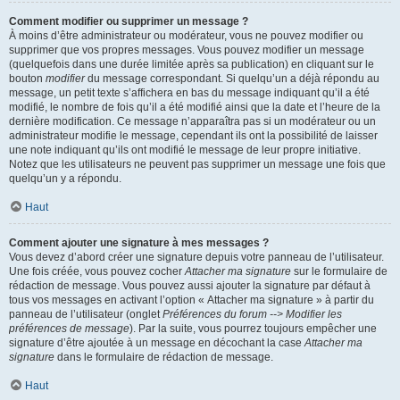
Comment modifier ou supprimer un message ?
À moins d’être administrateur ou modérateur, vous ne pouvez modifier ou
supprimer que vos propres messages. Vous pouvez modifier un message
(quelquefois dans une durée limitée après sa publication) en cliquant sur le
bouton
modifier
du message correspondant. Si quelqu’un a déjà répondu au
message, un petit texte s’affichera en bas du message indiquant qu’il a été
modifié, le nombre de fois qu’il a été modifié ainsi que la date et l’heure de la
dernière modification. Ce message n’apparaîtra pas si un modérateur ou un
administrateur modifie le message, cependant ils ont la possibilité de laisser
une note indiquant qu’ils ont modifié le message de leur propre initiative.
Notez que les utilisateurs ne peuvent pas supprimer un message une fois que
quelqu’un y a répondu.
Haut
Comment ajouter une signature à mes messages ?
Vous devez d’abord créer une signature depuis votre panneau de l’utilisateur.
Une fois créée, vous pouvez cocher
Attacher ma signature
sur le formulaire de
rédaction de message. Vous pouvez aussi ajouter la signature par défaut à
tous vos messages en activant l’option « Attacher ma signature » à partir du
panneau de l’utilisateur (onglet
Préférences du forum --> Modifier les
préférences de message
). Par la suite, vous pourrez toujours empêcher une
signature d’être ajoutée à un message en décochant la case
Attacher ma
signature
dans le formulaire de rédaction de message.
Haut