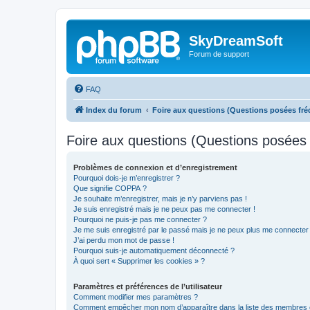
SkyDreamSoft
Forum de support
FAQ
Index du forum
Foire aux questions (Questions posées f
Foire aux questions (Questions posée
Problèmes de connexion et d’enregistrement
Pourquoi dois-je m’enregistrer ?
Que signifie COPPA ?
Je souhaite m’enregistrer, mais je n’y parviens pas !
Je suis enregistré mais je ne peux pas me connecter !
Pourquoi ne puis-je pas me connecter ?
Je me suis enregistré par le passé mais je ne peux plus me connecter
J’ai perdu mon mot de passe !
Pourquoi suis-je automatiquement déconnecté ?
À quoi sert « Supprimer les cookies » ?
Paramètres et préférences de l’utilisateur
Comment modifier mes paramètres ?
Comment empêcher mon nom d’apparaître dans la liste des membres