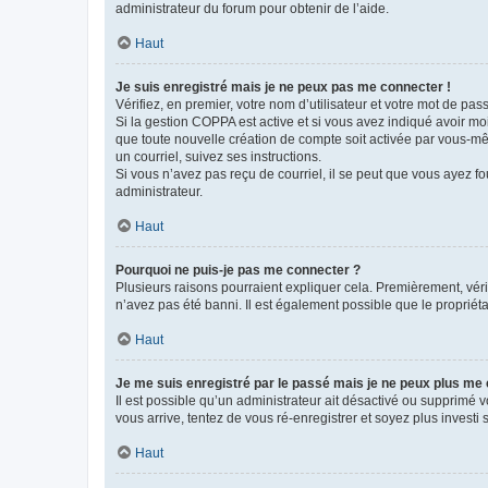
administrateur du forum pour obtenir de l’aide.
Haut
Je suis enregistré mais je ne peux pas me connecter !
Vérifiez, en premier, votre nom d’utilisateur et votre mot de passe.
Si la gestion COPPA est active et si vous avez indiqué avoir mo
que toute nouvelle création de compte soit activée par vous-mê
un courriel, suivez ses instructions.
Si vous n’avez pas reçu de courriel, il se peut que vous ayez fou
administrateur.
Haut
Pourquoi ne puis-je pas me connecter ?
Plusieurs raisons pourraient expliquer cela. Premièrement, vérif
n’avez pas été banni. Il est également possible que le propriétair
Haut
Je me suis enregistré par le passé mais je ne peux plus me
Il est possible qu’un administrateur ait désactivé ou supprimé 
vous arrive, tentez de vous ré-enregistrer et soyez plus investi s
Haut