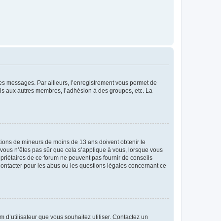
 des messages. Par ailleurs, l’enregistrement vous permet de
els aux autres membres, l’adhésion à des groupes, etc. La
mations de mineurs de moins de 13 ans doivent obtenir le
i vous n’êtes pas sûr que cela s’applique à vous, lorsque vous
opriétaires de ce forum ne peuvent pas fournir de conseils
 contacter pour les abus ou les questions légales concernant ce
m d’utilisateur que vous souhaitez utiliser. Contactez un