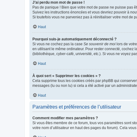
J’ai perdu mon mot de passe !
Pas de panique ! Bien que votre mot de passe ne puisse pas être
Suivez les instructions énoncées et vous devriez pouvoir à no
Si toutefois vous ne parveniez pas à réinitialiser votre mot de 
Haut
Pourquoi suis-je automatiquement déconnecté ?
Si vous ne cochez pas la case
Se souvenir de moi
lors de votr
en utilisant le même ordinateur. Pour rester connecté, cochez 
(bibliothèque, cyber-café, université, etc.). Si vous ne voyez pa
Haut
À quoi sert « Supprimer les cookies » ?
Cela supprime tous les cookies créés par phpBB qui conservent v
messages (lu ou non lu) si cela a été activé par un administra
Haut
Paramètres et préférences de l’utilisateur
Comment modifier mes paramètres ?
Si vous êtes membre de ce forum, tous vos paramètres sont st
votre nom d’utilisateur en haut des pages du forum). Cela vous