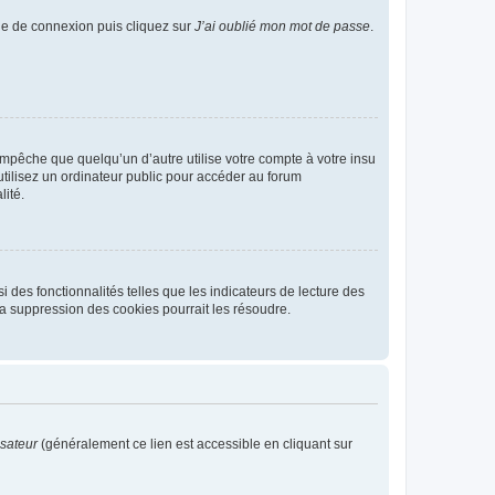
age de connexion puis cliquez sur
J’ai oublié mon mot de passe
.
pêche que quelqu’un d’autre utilise votre compte à votre insu
tilisez un ordinateur public pour accéder au forum
lité.
 des fonctionnalités telles que les indicateurs de lecture des
a suppression des cookies pourrait les résoudre.
isateur
(généralement ce lien est accessible en cliquant sur