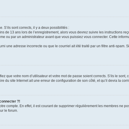
 S’ils sont corrects, il y a deux possibilités :
ins de 13 ans lors de l’enregistrement, alors vous devrez suivre les instructions r
me ou par un administrateur avant que vous puissiez vous connecter. Cette informat
rni une adresse incorrecte ou que le courriel ait été traité par un filtre anti-spam. S
iez que votre nom d’utilisateur et votre mot de passe soient corrects. S’ils le sont,
e du site Internet ait une erreur de configuration de son côté, et qu’il devra la corri
 connecter ?!
votre compte. En effet, il est courant de supprimer régulièrement les membres ne pos
ur le forum.