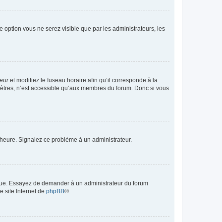
te option vous ne serez visible que par les administrateurs, les
teur
et modifiez le fuseau horaire afin qu’il corresponde à la
mètres, n’est accessible qu’aux membres du forum. Donc si vous
 l’heure. Signalez ce problème à un administrateur.
angue. Essayez de demander à un administrateur du forum
e site Internet de
phpBB
®.