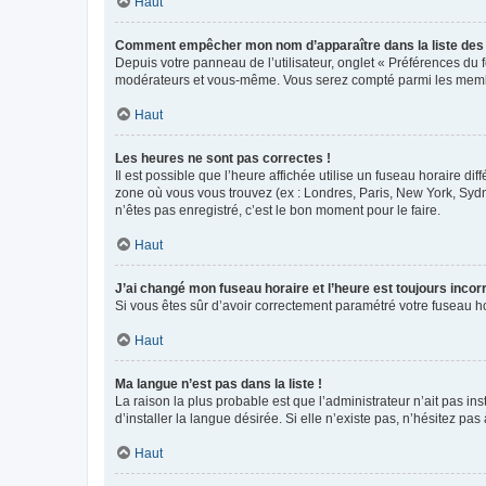
Haut
Comment empêcher mon nom d’apparaître dans la liste de
Depuis votre panneau de l’utilisateur, onglet « Préférences du 
modérateurs et vous-même. Vous serez compté parmi les membr
Haut
Les heures ne sont pas correctes !
Il est possible que l’heure affichée utilise un fuseau horaire d
zone où vous vous trouvez (ex : Londres, Paris, New York, Syd
n’êtes pas enregistré, c’est le bon moment pour le faire.
Haut
J’ai changé mon fuseau horaire et l’heure est toujours incorr
Si vous êtes sûr d’avoir correctement paramétré votre fuseau hor
Haut
Ma langue n’est pas dans la liste !
La raison la plus probable est que l’administrateur n’ait pas 
d’installer la langue désirée. Si elle n’existe pas, n’hésitez pa
Haut