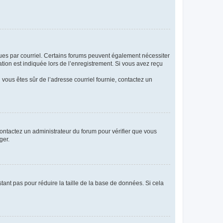
eçues par courriel. Certains forums peuvent également nécessiter
ion est indiquée lors de l’enregistrement. Si vous avez reçu
i vous êtes sûr de l’adresse courriel fournie, contactez un
 contactez un administrateur du forum pour vérifier que vous
ger.
tant pas pour réduire la taille de la base de données. Si cela