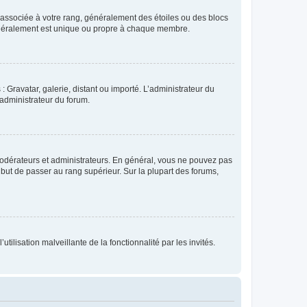
e associée à votre rang, généralement des étoiles ou des blocs
généralement est unique ou propre à chaque membre.
: Gravatar, galerie, distant ou importé. L’administrateur du
 administrateur du forum.
modérateurs et administrateurs. En général, vous ne pouvez pas
l but de passer au rang supérieur. Sur la plupart des forums,
tilisation malveillante de la fonctionnalité par les invités.