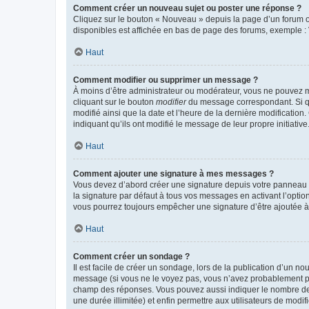
Comment créer un nouveau sujet ou poster une réponse ?
Cliquez sur le bouton « Nouveau » depuis la page d’un forum ou
disponibles est affichée en bas de page des forums, exemple 
Haut
Comment modifier ou supprimer un message ?
À moins d’être administrateur ou modérateur, vous ne pouvez 
cliquant sur le bouton
modifier
du message correspondant. Si que
modifié ainsi que la date et l’heure de la dernière modificatio
indiquant qu’ils ont modifié le message de leur propre initiat
Haut
Comment ajouter une signature à mes messages ?
Vous devez d’abord créer une signature depuis votre panneau d
la signature par défaut à tous vos messages en activant l’option
vous pourrez toujours empêcher une signature d’être ajoutée
Haut
Comment créer un sondage ?
Il est facile de créer un sondage, lors de la publication d’un n
message (si vous ne le voyez pas, vous n’avez probablement pas
champ des réponses. Vous pouvez aussi indiquer le nombre de rép
une durée illimitée) et enfin permettre aux utilisateurs de modifi