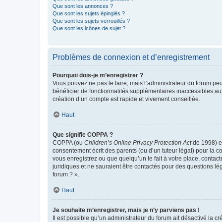
Que sont les annonces ?
Que sont les sujets épinglés ?
Que sont les sujets verrouillés ?
Que sont les icônes de sujet ?
Problèmes de connexion et d’enregistrement
Pourquoi dois-je m’enregistrer ?
Vous pouvez ne pas le faire, mais l’administrateur du forum peu
bénéficier de fonctionnalités supplémentaires inaccessibles au
création d’un compte est rapide et vivement conseillée.
Haut
Que signifie COPPA ?
COPPA (ou
Children’s Online Privacy Protection Act
de 1998) es
consentement écrit des parents (ou d’un tuteur légal) pour la c
vous enregistrez ou que quelqu’un le fait à votre place, contac
juridiques et ne sauraient être contactés pour des questions lé
forum ? ».
Haut
Je souhaite m’enregistrer, mais je n’y parviens pas !
Il est possible qu’un administrateur du forum ait désactivé la c