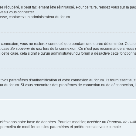
 récupéré, il peut facilement être réinitialisé. Pour ce faire, rendez vous sur la p
uveau vous connecter.
passe, contactez un administrateur du forum.
e connexion, vous ne resterez connecté que pendant une durée déterminée. Cela em
la case
Se souvenir de moi
lors de la connexion. Ce n’est pas recommandé si vous u
s cette case, cela signifie qu’un administrateur du forum a désactivé cette fonctionna
os paramètres d’authentification et votre connexion au forum. Ils fournissent aussi
teur du forum. Si vous rencontrez des problèmes de connexion ou de déconnexion, l
ockés dans notre base de données. Pour les modifier, accédez au
Panneau de l’util
 permettra de modifier tous les paramètres et préférences de votre compte.