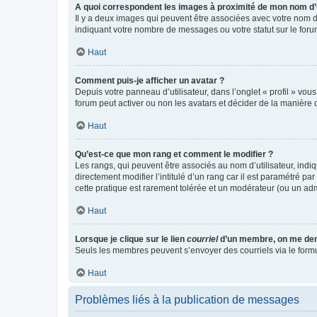
A quoi correspondent les images à proximité de mon nom d’u
Il y a deux images qui peuvent être associées avec votre nom d’
indiquant votre nombre de messages ou votre statut sur le fo
Haut
Comment puis-je afficher un avatar ?
Depuis votre panneau d’utilisateur, dans l’onglet « profil » vou
forum peut activer ou non les avatars et décider de la manière d
Haut
Qu’est-ce que mon rang et comment le modifier ?
Les rangs, qui peuvent être associés au nom d’utilisateur, ind
directement modifier l’intitulé d’un rang car il est paramétré p
cette pratique est rarement tolérée et un modérateur (ou un ad
Haut
Lorsque je clique sur le lien
courriel
d’un membre, on me de
Seuls les membres peuvent s’envoyer des courriels via le formulai
Haut
Problèmes liés à la publication de messages