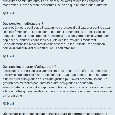
aux autres administrateurs. Ils peuvent aussi avoir toutes les capacités de
modération sur l’ensemble des forums, selon ce que le fondateur a autorisé.
Haut
Que sont les modérateurs ?
Les modérateurs sont des utilisateurs (ou groupes d’utilisateurs) dont le travail
consiste à vérifier au jour le jour le bon fonctionnement du forum. Ils ont le
pouvoir de modifier ou supprimer des messages, de verrouiller, déverrouiller,
déplacer, supprimer et diviser les sujets des forums qu’ils modèrent.
Généralement, les modérateurs empêchent que les utilisateurs partent en
hors-sujet
ou publient du contenu abusif ou offensant.
Haut
Que sont les groupes d’utilisateurs ?
Les groupes permettent aux administrateurs de gérer l’accès des membres et
des invités au forum et à ses fonctionnalités. Chaque membre peut appartenir
à un ou plusieurs groupes et chaque groupe peut avoir ses permissions. La
gestion des membres par l’intermédiaire des groupes permet aux
administrateurs de modifier rapidement les permissions de plusieurs membres
à la fois, telles qu’ajouter des permissions de modération ou rendre accessible
un forum privé.
Haut
Où trouver la liste des groupes d’utilisateurs et comment les rejoindre ?