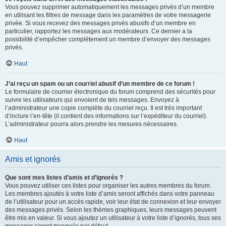
Vous pouvez supprimer automatiquement les messages privés d’un membre
en utilisant les filtres de message dans les paramètres de votre messagerie
privée. Si vous recevez des messages privés abusifs d’un membre en
particulier, rapportez les messages aux modérateurs. Ce dernier a la
possibilité d’empêcher complètement un membre d’envoyer des messages
privés.
Haut
J’ai reçu un spam ou un courriel abusif d’un membre de ce forum !
Le formulaire de courrier électronique du forum comprend des sécurités pour
suivre les utilisateurs qui envoient de tels messages. Envoyez à
l’administrateur une copie complète du courriel reçu. Il est très important
d’inclure l’en-tête (il contient des informations sur l’expéditeur du courriel).
L’administrateur pourra alors prendre les mesures nécessaires.
Haut
Amis et ignorés
Que sont mes listes d’amis et d’ignorés ?
Vous pouvez utiliser ces listes pour organiser les autres membres du forum.
Les membres ajoutés à votre liste d’amis seront affichés dans votre panneau
de l’utilisateur pour un accès rapide, voir leur état de connexion et leur envoyer
des messages privés. Selon les thèmes graphiques, leurs messages peuvent
être mis en valeur. Si vous ajoutez un utilisateur à votre liste d’ignorés, tous ses