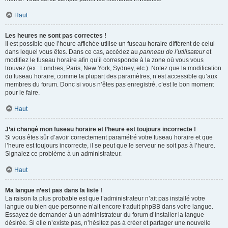
Haut
Les heures ne sont pas correctes !
Il est possible que l’heure affichée utilise un fuseau horaire différent de celui
dans lequel vous êtes. Dans ce cas, accédez au
panneau de l’utilisateur
et
modifiez le fuseau horaire afin qu’il corresponde à la zone où vous vous
trouvez (ex : Londres, Paris, New York, Sydney, etc.). Notez que la modification
du fuseau horaire, comme la plupart des paramètres, n’est accessible qu’aux
membres du forum. Donc si vous n’êtes pas enregistré, c’est le bon moment
pour le faire.
Haut
J’ai changé mon fuseau horaire et l’heure est toujours incorrecte !
Si vous êtes sûr d’avoir correctement paramétré votre fuseau horaire et que
l’heure est toujours incorrecte, il se peut que le serveur ne soit pas à l’heure.
Signalez ce problème à un administrateur.
Haut
Ma langue n’est pas dans la liste !
La raison la plus probable est que l’administrateur n’ait pas installé votre
langue ou bien que personne n’ait encore traduit phpBB dans votre langue.
Essayez de demander à un administrateur du forum d’installer la langue
désirée. Si elle n’existe pas, n’hésitez pas à créer et partager une nouvelle