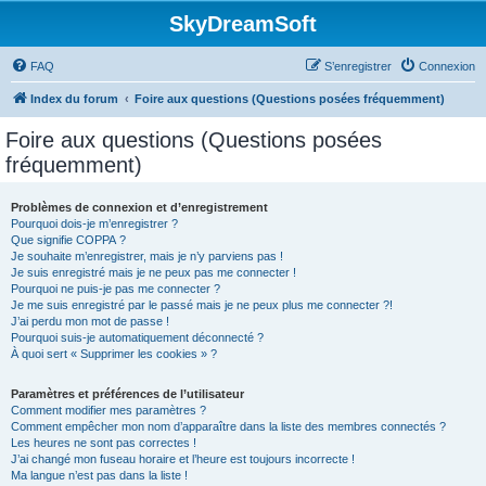
SkyDreamSoft
FAQ
S’enregistrer
Connexion
Index du forum
Foire aux questions (Questions posées fréquemment)
Foire aux questions (Questions posées
fréquemment)
Problèmes de connexion et d’enregistrement
Pourquoi dois-je m’enregistrer ?
Que signifie COPPA ?
Je souhaite m’enregistrer, mais je n’y parviens pas !
Je suis enregistré mais je ne peux pas me connecter !
Pourquoi ne puis-je pas me connecter ?
Je me suis enregistré par le passé mais je ne peux plus me connecter ?!
J’ai perdu mon mot de passe !
Pourquoi suis-je automatiquement déconnecté ?
À quoi sert « Supprimer les cookies » ?
Paramètres et préférences de l’utilisateur
Comment modifier mes paramètres ?
Comment empêcher mon nom d’apparaître dans la liste des membres connectés ?
Les heures ne sont pas correctes !
J’ai changé mon fuseau horaire et l’heure est toujours incorrecte !
Ma langue n’est pas dans la liste !