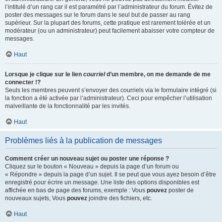
l’intitulé d’un rang car il est paramétré par l’administrateur du forum. Évitez de
poster des messages sur le forum dans le seul but de passer au rang
supérieur. Sur la plupart des forums, cette pratique est rarement tolérée et un
modérateur (ou un administrateur) peut facilement abaisser votre compteur de
messages.
Haut
Lorsque je clique sur le lien
courriel
d’un membre, on me demande de me
connecter !?
Seuls les membres peuvent s’envoyer des courriels via le formulaire intégré (si
la fonction a été activée par l’administrateur). Ceci pour empêcher l’utilisation
malveillante de la fonctionnalité par les invités.
Haut
Problèmes liés à la publication de messages
Comment créer un nouveau sujet ou poster une réponse ?
Cliquez sur le bouton « Nouveau » depuis la page d’un forum ou
« Répondre » depuis la page d’un sujet. Il se peut que vous ayez besoin d’être
enregistré pour écrire un message. Une liste des options disponibles est
affichée en bas de page des forums, exemple : Vous
pouvez
poster de
nouveaux sujets, Vous
pouvez
joindre des fichiers, etc.
Haut