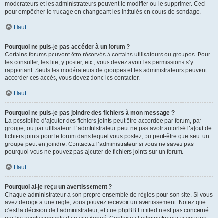
modérateurs et les administrateurs peuvent le modifier ou le supprimer. Ceci
pour empêcher le trucage en changeant les intitulés en cours de sondage.
Haut
Pourquoi ne puis-je pas accéder à un forum ?
Certains forums peuvent être réservés à certains utilisateurs ou groupes. Pour
les consulter, les lire, y poster, etc., vous devez avoir les permissions s’y
rapportant. Seuls les modérateurs de groupes et les administrateurs peuvent
accorder ces accès, vous devez donc les contacter.
Haut
Pourquoi ne puis-je pas joindre des fichiers à mon message ?
La possibilité d’ajouter des fichiers joints peut être accordée par forum, par
groupe, ou par utilisateur. L’administrateur peut ne pas avoir autorisé l’ajout de
fichiers joints pour le forum dans lequel vous postez, ou peut-être que seul un
groupe peut en joindre. Contactez l’administrateur si vous ne savez pas
pourquoi vous ne pouvez pas ajouter de fichiers joints sur un forum.
Haut
Pourquoi ai-je reçu un avertissement ?
Chaque administrateur a son propre ensemble de règles pour son site. Si vous
avez dérogé à une règle, vous pouvez recevoir un avertissement. Notez que
c’est la décision de l’administrateur, et que phpBB Limited n’est pas concerné