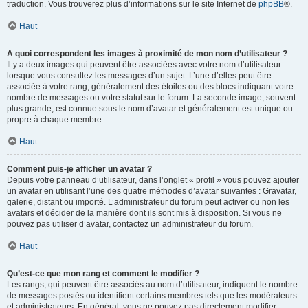
traduction. Vous trouverez plus d’informations sur le site Internet de
phpBB
®.
Haut
A quoi correspondent les images à proximité de mon nom d’utilisateur ?
Il y a deux images qui peuvent être associées avec votre nom d’utilisateur
lorsque vous consultez les messages d’un sujet. L’une d’elles peut être
associée à votre rang, généralement des étoiles ou des blocs indiquant votre
nombre de messages ou votre statut sur le forum. La seconde image, souvent
plus grande, est connue sous le nom d’avatar et généralement est unique ou
propre à chaque membre.
Haut
Comment puis-je afficher un avatar ?
Depuis votre panneau d’utilisateur, dans l’onglet « profil » vous pouvez ajouter
un avatar en utilisant l’une des quatre méthodes d’avatar suivantes : Gravatar,
galerie, distant ou importé. L’administrateur du forum peut activer ou non les
avatars et décider de la manière dont ils sont mis à disposition. Si vous ne
pouvez pas utiliser d’avatar, contactez un administrateur du forum.
Haut
Qu’est-ce que mon rang et comment le modifier ?
Les rangs, qui peuvent être associés au nom d’utilisateur, indiquent le nombre
de messages postés ou identifient certains membres tels que les modérateurs
et administrateurs. En général, vous ne pouvez pas directement modifier