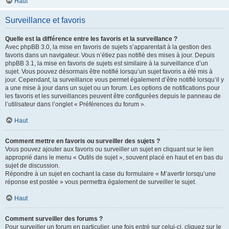
Haut
Surveillance et favoris
Quelle est la différence entre les favoris et la surveillance ?
Avec phpBB 3.0, la mise en favoris de sujets s’apparentait à la gestion des
favoris dans un navigateur. Vous n’étiez pas notifié des mises à jour. Depuis
phpBB 3.1, la mise en favoris de sujets est similaire à la surveillance d’un
sujet. Vous pouvez désormais être notifié lorsqu’un sujet favoris a été mis à
jour. Cependant, la surveillance vous permet également d’être notifié lorsqu’il y
a une mise à jour dans un sujet ou un forum. Les options de notifications pour
les favoris et les surveillances peuvent être configurées depuis le panneau de
l’utilisateur dans l’onglet « Préférences du forum ».
Haut
Comment mettre en favoris ou surveiller des sujets ?
Vous pouvez ajouter aux favoris ou surveiller un sujet en cliquant sur le lien
approprié dans le menu « Outils de sujet », souvent placé en haut et en bas du
sujet de discussion.
Répondre à un sujet en cochant la case du formulaire « M’avertir lorsqu’une
réponse est postée » vous permettra également de surveiller le sujet.
Haut
Comment surveiller des forums ?
Pour surveiller un forum en particulier, une fois entré sur celui-ci, cliquez sur le