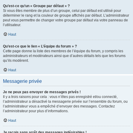
Qu’est-ce qu’un « Groupe par défaut » ?
Si vous êtes membre de plus d’un groupe, celui par défaut est utilisé pour
déterminer le rang et la couleur de groupe affichés par défaut. L’administrateur
peut vous permettre de changer votre groupe par défaut via votre panneau de
l’utilisateur.
Haut
Qu’est-ce que le lien « L’équipe du forum » ?
Cette page donne la liste des membres de l’équipe du forum, y compris les
administrateurs et modérateurs ainsi que d’autres détails tels que les forums
qu’ils modèrent.
Haut
Messagerie privée
Je ne peux pas envoyer de messages privés !
Il y a trois raisons pour cela : vous n’êtes pas enregistré et/ou connecté,
l’administrateur a désactivé la messagerie privée sur l’ensemble du forum, ou
l’administrateur vous a empêché d’envoyer des messages. Contactez
l’administrateur pour plus d’informations.
Haut
Je reçois sans arrêt des messages indésirables !