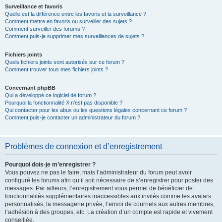
Surveillance et favoris
Quelle est la différence entre les favoris et la surveillance ?
Comment mettre en favoris ou surveiller des sujets ?
Comment surveiller des forums ?
Comment puis-je supprimer mes surveillances de sujets ?
Fichiers joints
Quels fichiers joints sont autorisés sur ce forum ?
Comment trouver tous mes fichiers joints ?
Concernant phpBB
Qui a développé ce logiciel de forum ?
Pourquoi la fonctionnalité X n’est pas disponible ?
Qui contacter pour les abus ou les questions légales concernant ce forum ?
Comment puis-je contacter un administrateur du forum ?
Problèmes de connexion et d’enregistrement
Pourquoi dois-je m’enregistrer ?
Vous pouvez ne pas le faire, mais l’administrateur du forum peut avoir
configuré les forums afin qu’il soit nécessaire de s’enregistrer pour poster des
messages. Par ailleurs, l’enregistrement vous permet de bénéficier de
fonctionnalités supplémentaires inaccessibles aux invités comme les avatars
personnalisés, la messagerie privée, l’envoi de courriels aux autres membres,
l’adhésion à des groupes, etc. La création d’un compte est rapide et vivement
conseillée.