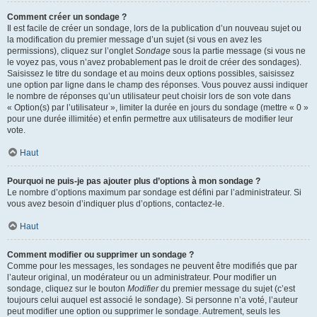
Comment créer un sondage ?
Il est facile de créer un sondage, lors de la publication d’un nouveau sujet ou
la modification du premier message d’un sujet (si vous en avez les
permissions), cliquez sur l’onglet
Sondage
sous la partie message (si vous ne
le voyez pas, vous n’avez probablement pas le droit de créer des sondages).
Saisissez le titre du sondage et au moins deux options possibles, saisissez
une option par ligne dans le champ des réponses. Vous pouvez aussi indiquer
le nombre de réponses qu’un utilisateur peut choisir lors de son vote dans
« Option(s) par l’utilisateur », limiter la durée en jours du sondage (mettre « 0 »
pour une durée illimitée) et enfin permettre aux utilisateurs de modifier leur
vote.
Haut
Pourquoi ne puis-je pas ajouter plus d’options à mon sondage ?
Le nombre d’options maximum par sondage est défini par l’administrateur. Si
vous avez besoin d’indiquer plus d’options, contactez-le.
Haut
Comment modifier ou supprimer un sondage ?
Comme pour les messages, les sondages ne peuvent être modifiés que par
l’auteur original, un modérateur ou un administrateur. Pour modifier un
sondage, cliquez sur le bouton
Modifier
du premier message du sujet (c’est
toujours celui auquel est associé le sondage). Si personne n’a voté, l’auteur
peut modifier une option ou supprimer le sondage. Autrement, seuls les