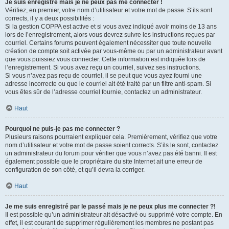
Je suis enregistré mais je ne peux pas me connecter !
Vérifiez, en premier, votre nom d’utilisateur et votre mot de passe. S’ils sont
corrects, il y a deux possibilités :
Si la gestion COPPA est active et si vous avez indiqué avoir moins de 13 ans
lors de l’enregistrement, alors vous devrez suivre les instructions reçues par
courriel. Certains forums peuvent également nécessiter que toute nouvelle
création de compte soit activée par vous-même ou par un administrateur avant
que vous puissiez vous connecter. Cette information est indiquée lors de
l’enregistrement. Si vous avez reçu un courriel, suivez ses instructions.
Si vous n’avez pas reçu de courriel, il se peut que vous ayez fourni une
adresse incorrecte ou que le courriel ait été traité par un filtre anti-spam. Si
vous êtes sûr de l’adresse courriel fournie, contactez un administrateur.
Haut
Pourquoi ne puis-je pas me connecter ?
Plusieurs raisons pourraient expliquer cela. Premièrement, vérifiez que votre
nom d’utilisateur et votre mot de passe soient corrects. S’ils le sont, contactez
un administrateur du forum pour vérifier que vous n’avez pas été banni. Il est
également possible que le propriétaire du site Internet ait une erreur de
configuration de son côté, et qu’il devra la corriger.
Haut
Je me suis enregistré par le passé mais je ne peux plus me connecter ?!
Il est possible qu’un administrateur ait désactivé ou supprimé votre compte. En
effet, il est courant de supprimer régulièrement les membres ne postant pas