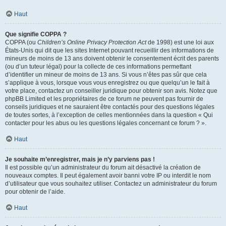
Haut
Que signifie COPPA ?
COPPA (ou
Children’s Online Privacy Protection Act
de 1998) est une loi aux
États-Unis qui dit que les sites Internet pouvant recueillir des informations de
mineurs de moins de 13 ans doivent obtenir le consentement écrit des parents
(ou d’un tuteur légal) pour la collecte de ces informations permettant
d’identifier un mineur de moins de 13 ans. Si vous n’êtes pas sûr que cela
s’applique à vous, lorsque vous vous enregistrez ou que quelqu’un le fait à
votre place, contactez un conseiller juridique pour obtenir son avis. Notez que
phpBB Limited et les propriétaires de ce forum ne peuvent pas fournir de
conseils juridiques et ne sauraient être contactés pour des questions légales
de toutes sortes, à l’exception de celles mentionnées dans la question « Qui
contacter pour les abus ou les questions légales concernant ce forum ? ».
Haut
Je souhaite m’enregistrer, mais je n’y parviens pas !
Il est possible qu’un administrateur du forum ait désactivé la création de
nouveaux comptes. Il peut également avoir banni votre IP ou interdit le nom
d’utilisateur que vous souhaitez utiliser. Contactez un administrateur du forum
pour obtenir de l’aide.
Haut