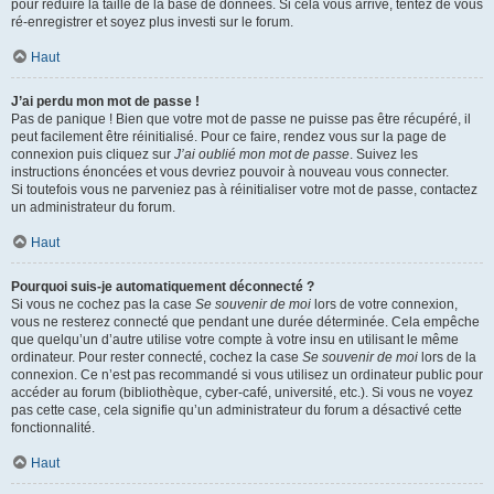
pour réduire la taille de la base de données. Si cela vous arrive, tentez de vous
ré-enregistrer et soyez plus investi sur le forum.
Haut
J’ai perdu mon mot de passe !
Pas de panique ! Bien que votre mot de passe ne puisse pas être récupéré, il
peut facilement être réinitialisé. Pour ce faire, rendez vous sur la page de
connexion puis cliquez sur
J’ai oublié mon mot de passe
. Suivez les
instructions énoncées et vous devriez pouvoir à nouveau vous connecter.
Si toutefois vous ne parveniez pas à réinitialiser votre mot de passe, contactez
un administrateur du forum.
Haut
Pourquoi suis-je automatiquement déconnecté ?
Si vous ne cochez pas la case
Se souvenir de moi
lors de votre connexion,
vous ne resterez connecté que pendant une durée déterminée. Cela empêche
que quelqu’un d’autre utilise votre compte à votre insu en utilisant le même
ordinateur. Pour rester connecté, cochez la case
Se souvenir de moi
lors de la
connexion. Ce n’est pas recommandé si vous utilisez un ordinateur public pour
accéder au forum (bibliothèque, cyber-café, université, etc.). Si vous ne voyez
pas cette case, cela signifie qu’un administrateur du forum a désactivé cette
fonctionnalité.
Haut