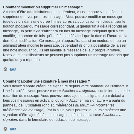
Comment modifier ou supprimer un message ?
À moins d’être administrateur ou modérateur, vous ne pouvez modifier ou
supprimer que vos propres messages. Vous pouvez modifier un message
(quelquefois dans une durée limitée après sa publication) en cliquant sur le
bouton
modifier
du message correspondant. Si quelqu’un a déjà répondu au
message, un petit texte s’affichera en bas du message indiquant qu’il a été
modifié, le nombre de fois qu’il a été modifié ainsi que la date et l’heure de la
dernière modification. Ce message n’apparaîtra pas si un modérateur ou un
administrateur modifie le message, cependant ils ont la possibilité de laisser
une note indiquant qu’ils ont modifié le message de leur propre initiative.
Notez que les utilisateurs ne peuvent pas supprimer un message une fois que
quelqu’un y a répondu.
Haut
Comment ajouter une signature à mes messages ?
Vous devez d’abord créer une signature depuis votre panneau de l’utilisateur.
Une fois créée, vous pouvez cocher
Attacher ma signature
sur le formulaire de
rédaction de message. Vous pouvez aussi ajouter la signature par défaut à
tous vos messages en activant l’option « Attacher ma signature » à partir du
panneau de l’utilisateur (onglet
Préférences du forum --> Modifier les
préférences de message
). Par la suite, vous pourrez toujours empêcher une
signature d’être ajoutée à un message en décochant la case
Attacher ma
signature
dans le formulaire de rédaction de message.
Haut