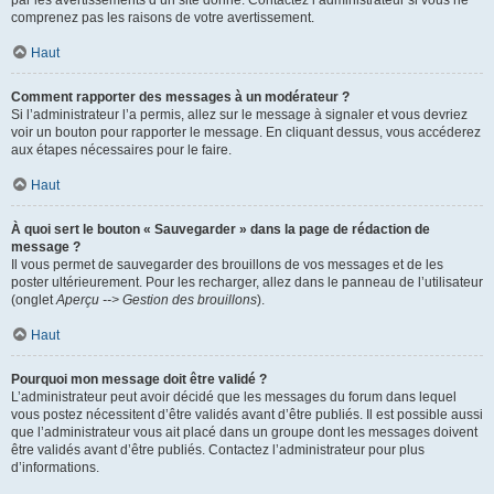
par les avertissements d’un site donné. Contactez l’administrateur si vous ne
comprenez pas les raisons de votre avertissement.
Haut
Comment rapporter des messages à un modérateur ?
Si l’administrateur l’a permis, allez sur le message à signaler et vous devriez
voir un bouton pour rapporter le message. En cliquant dessus, vous accéderez
aux étapes nécessaires pour le faire.
Haut
À quoi sert le bouton « Sauvegarder » dans la page de rédaction de
message ?
Il vous permet de sauvegarder des brouillons de vos messages et de les
poster ultérieurement. Pour les recharger, allez dans le panneau de l’utilisateur
(onglet
Aperçu --> Gestion des brouillons
).
Haut
Pourquoi mon message doit être validé ?
L’administrateur peut avoir décidé que les messages du forum dans lequel
vous postez nécessitent d’être validés avant d’être publiés. Il est possible aussi
que l’administrateur vous ait placé dans un groupe dont les messages doivent
être validés avant d’être publiés. Contactez l’administrateur pour plus
d’informations.