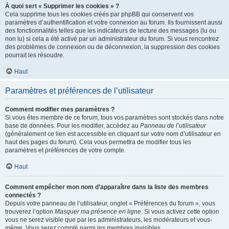
À quoi sert « Supprimer les cookies » ?
Cela supprime tous les cookies créés par phpBB qui conservent vos
paramètres d’authentification et votre connexion au forum. Ils fournissent aussi
des fonctionnalités telles que les indicateurs de lecture des messages (lu ou
non lu) si cela a été activé par un administrateur du forum. Si vous rencontrez
des problèmes de connexion ou de déconnexion, la suppression des cookies
pourrait les résoudre.
Haut
Paramètres et préférences de l’utilisateur
Comment modifier mes paramètres ?
Si vous êtes membre de ce forum, tous vos paramètres sont stockés dans notre
base de données. Pour les modifier, accédez au
Panneau de l’utilisateur
(généralement ce lien est accessible en cliquant sur votre nom d’utilisateur en
haut des pages du forum). Cela vous permettra de modifier tous les
paramètres et préférences de votre compte.
Haut
Comment empêcher mon nom d’apparaître dans la liste des membres
connectés ?
Depuis votre panneau de l’utilisateur, onglet « Préférences du forum », vous
trouverez l’option
Masquer ma présence en ligne
. Si vous activez cette option
vous ne serez visible que par les administrateurs, les modérateurs et vous-
même. Vous serez compté parmi les membres invisibles.