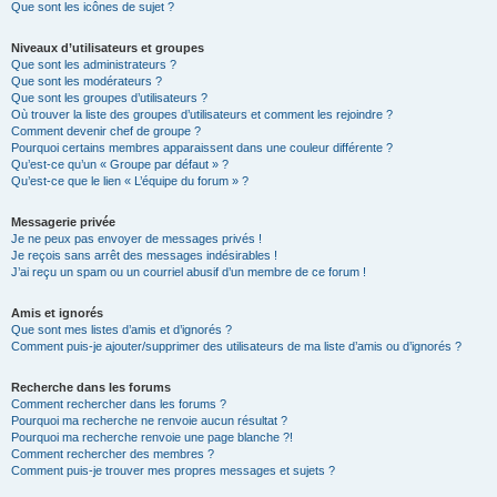
Que sont les icônes de sujet ?
Niveaux d’utilisateurs et groupes
Que sont les administrateurs ?
Que sont les modérateurs ?
Que sont les groupes d’utilisateurs ?
Où trouver la liste des groupes d’utilisateurs et comment les rejoindre ?
Comment devenir chef de groupe ?
Pourquoi certains membres apparaissent dans une couleur différente ?
Qu’est-ce qu’un « Groupe par défaut » ?
Qu’est-ce que le lien « L’équipe du forum » ?
Messagerie privée
Je ne peux pas envoyer de messages privés !
Je reçois sans arrêt des messages indésirables !
J’ai reçu un spam ou un courriel abusif d’un membre de ce forum !
Amis et ignorés
Que sont mes listes d’amis et d’ignorés ?
Comment puis-je ajouter/supprimer des utilisateurs de ma liste d’amis ou d’ignorés ?
Recherche dans les forums
Comment rechercher dans les forums ?
Pourquoi ma recherche ne renvoie aucun résultat ?
Pourquoi ma recherche renvoie une page blanche ?!
Comment rechercher des membres ?
Comment puis-je trouver mes propres messages et sujets ?