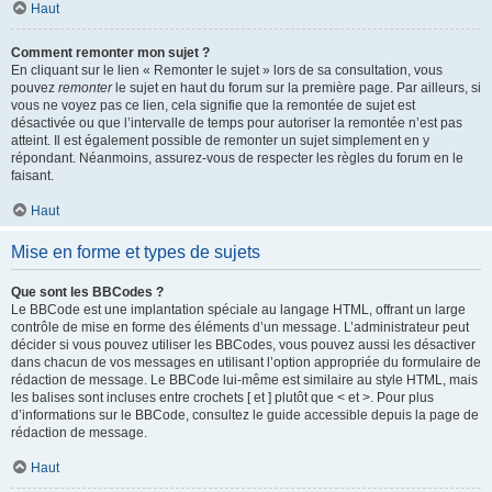
Haut
Comment remonter mon sujet ?
En cliquant sur le lien « Remonter le sujet » lors de sa consultation, vous
pouvez
remonter
le sujet en haut du forum sur la première page. Par ailleurs, si
vous ne voyez pas ce lien, cela signifie que la remontée de sujet est
désactivée ou que l’intervalle de temps pour autoriser la remontée n’est pas
atteint. Il est également possible de remonter un sujet simplement en y
répondant. Néanmoins, assurez-vous de respecter les règles du forum en le
faisant.
Haut
Mise en forme et types de sujets
Que sont les BBCodes ?
Le BBCode est une implantation spéciale au langage HTML, offrant un large
contrôle de mise en forme des éléments d’un message. L’administrateur peut
décider si vous pouvez utiliser les BBCodes, vous pouvez aussi les désactiver
dans chacun de vos messages en utilisant l’option appropriée du formulaire de
rédaction de message. Le BBCode lui-même est similaire au style HTML, mais
les balises sont incluses entre crochets [ et ] plutôt que < et >. Pour plus
d’informations sur le BBCode, consultez le guide accessible depuis la page de
rédaction de message.
Haut