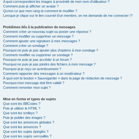
A quoi correspondent les images à proximité de mon nom d’utilisateur ?
Comment puis-je afficher un avatar ?
Qu’est-ce que mon rang et comment le modifier ?
Lorsque je clique sur le lien
courriel
d’un membre, on me demande de me connecter !?
Problèmes liés à la publication de messages
Comment créer un nouveau sujet ou poster une réponse ?
Comment modifier ou supprimer un message ?
Comment ajouter une signature à mes messages ?
Comment créer un sondage ?
Pourquoi ne puis-je pas ajouter plus d’options à mon sondage ?
Comment modifier ou supprimer un sondage ?
Pourquoi ne puis-je pas accéder à un forum ?
Pourquoi ne puis-je pas joindre des fichiers à mon message ?
Pourquoi ai-je reçu un avertissement ?
Comment rapporter des messages à un modérateur ?
À quoi sert le bouton « Sauvegarder » dans la page de rédaction de message ?
Pourquoi mon message doit être validé ?
Comment remonter mon sujet ?
Mise en forme et types de sujets
Que sont les BBCodes ?
Puis-je utiliser le HTML ?
Que sont les smileys ?
Puis-je publier des images ?
Que sont les annonces globales ?
Que sont les annonces ?
Que sont les sujets épinglés ?
Que sont les sujets verrouillés ?