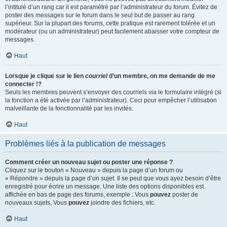
l’intitulé d’un rang car il est paramétré par l’administrateur du forum. Évitez de
poster des messages sur le forum dans le seul but de passer au rang
supérieur. Sur la plupart des forums, cette pratique est rarement tolérée et un
modérateur (ou un administrateur) peut facilement abaisser votre compteur de
messages.
Haut
Lorsque je clique sur le lien
courriel
d’un membre, on me demande de me
connecter !?
Seuls les membres peuvent s’envoyer des courriels via le formulaire intégré (si
la fonction a été activée par l’administrateur). Ceci pour empêcher l’utilisation
malveillante de la fonctionnalité par les invités.
Haut
Problèmes liés à la publication de messages
Comment créer un nouveau sujet ou poster une réponse ?
Cliquez sur le bouton « Nouveau » depuis la page d’un forum ou
« Répondre » depuis la page d’un sujet. Il se peut que vous ayez besoin d’être
enregistré pour écrire un message. Une liste des options disponibles est
affichée en bas de page des forums, exemple : Vous
pouvez
poster de
nouveaux sujets, Vous
pouvez
joindre des fichiers, etc.
Haut