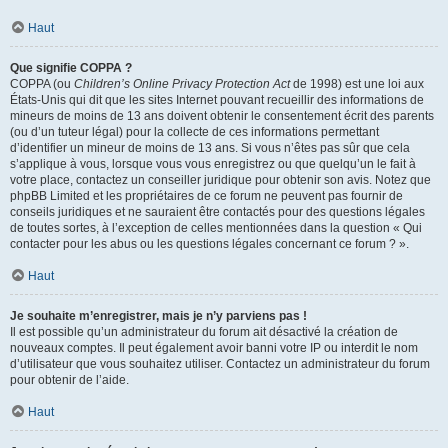
Haut
Que signifie COPPA ?
COPPA (ou
Children’s Online Privacy Protection Act
de 1998) est une loi aux
États-Unis qui dit que les sites Internet pouvant recueillir des informations de
mineurs de moins de 13 ans doivent obtenir le consentement écrit des parents
(ou d’un tuteur légal) pour la collecte de ces informations permettant
d’identifier un mineur de moins de 13 ans. Si vous n’êtes pas sûr que cela
s’applique à vous, lorsque vous vous enregistrez ou que quelqu’un le fait à
votre place, contactez un conseiller juridique pour obtenir son avis. Notez que
phpBB Limited et les propriétaires de ce forum ne peuvent pas fournir de
conseils juridiques et ne sauraient être contactés pour des questions légales
de toutes sortes, à l’exception de celles mentionnées dans la question « Qui
contacter pour les abus ou les questions légales concernant ce forum ? ».
Haut
Je souhaite m’enregistrer, mais je n’y parviens pas !
Il est possible qu’un administrateur du forum ait désactivé la création de
nouveaux comptes. Il peut également avoir banni votre IP ou interdit le nom
d’utilisateur que vous souhaitez utiliser. Contactez un administrateur du forum
pour obtenir de l’aide.
Haut