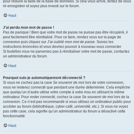
pour réduire la taille de la base de données. Si cela vous arrive, tentez de vous
ré-enregistrer et soyez plus investi sur le forum.
Haut
J’ai perdu mon mot de passe !
Pas de panique ! Bien que votre mot de passe ne puisse pas être récupéré, il
peut facilement être réinitialisé. Pour ce faire, rendez vous sur la page de
connexion puis cliquez sur
J’ai oublié mon mot de passe
. Suivez les
instructions énoncées et vous devriez pouvoir à nouveau vous connecter.
Si toutefois vous ne parveniez pas à réinitialiser votre mot de passe, contactez
un administrateur du forum.
Haut
Pourquoi suis-je automatiquement déconnecté ?
Si vous ne cochez pas la case
Se souvenir de moi
lors de votre connexion,
vous ne resterez connecté que pendant une durée déterminée. Cela empêche
que quelqu’un d’autre utilise votre compte à votre insu en utilisant le même
ordinateur. Pour rester connecté, cochez la case
Se souvenir de moi
lors de la
connexion. Ce n’est pas recommandé si vous utilisez un ordinateur public pour
accéder au forum (bibliothèque, cyber-café, université, etc.). Si vous ne voyez
pas cette case, cela signifie qu’un administrateur du forum a désactivé cette
fonctionnalité.
Haut