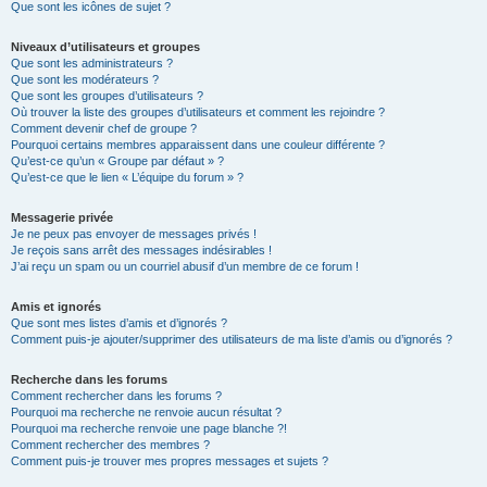
Que sont les icônes de sujet ?
Niveaux d’utilisateurs et groupes
Que sont les administrateurs ?
Que sont les modérateurs ?
Que sont les groupes d’utilisateurs ?
Où trouver la liste des groupes d’utilisateurs et comment les rejoindre ?
Comment devenir chef de groupe ?
Pourquoi certains membres apparaissent dans une couleur différente ?
Qu’est-ce qu’un « Groupe par défaut » ?
Qu’est-ce que le lien « L’équipe du forum » ?
Messagerie privée
Je ne peux pas envoyer de messages privés !
Je reçois sans arrêt des messages indésirables !
J’ai reçu un spam ou un courriel abusif d’un membre de ce forum !
Amis et ignorés
Que sont mes listes d’amis et d’ignorés ?
Comment puis-je ajouter/supprimer des utilisateurs de ma liste d’amis ou d’ignorés ?
Recherche dans les forums
Comment rechercher dans les forums ?
Pourquoi ma recherche ne renvoie aucun résultat ?
Pourquoi ma recherche renvoie une page blanche ?!
Comment rechercher des membres ?
Comment puis-je trouver mes propres messages et sujets ?