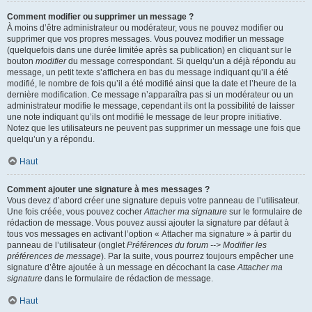
Comment modifier ou supprimer un message ?
À moins d’être administrateur ou modérateur, vous ne pouvez modifier ou
supprimer que vos propres messages. Vous pouvez modifier un message
(quelquefois dans une durée limitée après sa publication) en cliquant sur le
bouton
modifier
du message correspondant. Si quelqu’un a déjà répondu au
message, un petit texte s’affichera en bas du message indiquant qu’il a été
modifié, le nombre de fois qu’il a été modifié ainsi que la date et l’heure de la
dernière modification. Ce message n’apparaîtra pas si un modérateur ou un
administrateur modifie le message, cependant ils ont la possibilité de laisser
une note indiquant qu’ils ont modifié le message de leur propre initiative.
Notez que les utilisateurs ne peuvent pas supprimer un message une fois que
quelqu’un y a répondu.
Haut
Comment ajouter une signature à mes messages ?
Vous devez d’abord créer une signature depuis votre panneau de l’utilisateur.
Une fois créée, vous pouvez cocher
Attacher ma signature
sur le formulaire de
rédaction de message. Vous pouvez aussi ajouter la signature par défaut à
tous vos messages en activant l’option « Attacher ma signature » à partir du
panneau de l’utilisateur (onglet
Préférences du forum --> Modifier les
préférences de message
). Par la suite, vous pourrez toujours empêcher une
signature d’être ajoutée à un message en décochant la case
Attacher ma
signature
dans le formulaire de rédaction de message.
Haut