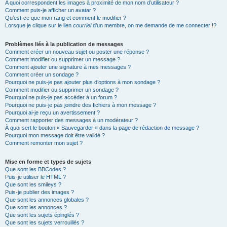
A quoi correspondent les images à proximité de mon nom d’utilisateur ?
Comment puis-je afficher un avatar ?
Qu’est-ce que mon rang et comment le modifier ?
Lorsque je clique sur le lien
courriel
d’un membre, on me demande de me connecter !?
Problèmes liés à la publication de messages
Comment créer un nouveau sujet ou poster une réponse ?
Comment modifier ou supprimer un message ?
Comment ajouter une signature à mes messages ?
Comment créer un sondage ?
Pourquoi ne puis-je pas ajouter plus d’options à mon sondage ?
Comment modifier ou supprimer un sondage ?
Pourquoi ne puis-je pas accéder à un forum ?
Pourquoi ne puis-je pas joindre des fichiers à mon message ?
Pourquoi ai-je reçu un avertissement ?
Comment rapporter des messages à un modérateur ?
À quoi sert le bouton « Sauvegarder » dans la page de rédaction de message ?
Pourquoi mon message doit être validé ?
Comment remonter mon sujet ?
Mise en forme et types de sujets
Que sont les BBCodes ?
Puis-je utiliser le HTML ?
Que sont les smileys ?
Puis-je publier des images ?
Que sont les annonces globales ?
Que sont les annonces ?
Que sont les sujets épinglés ?
Que sont les sujets verrouillés ?