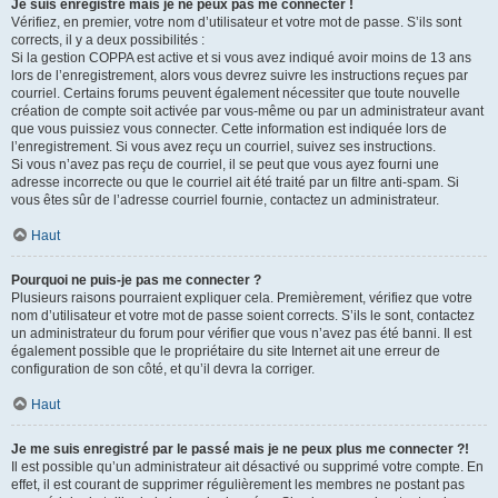
Je suis enregistré mais je ne peux pas me connecter !
Vérifiez, en premier, votre nom d’utilisateur et votre mot de passe. S’ils sont
corrects, il y a deux possibilités :
Si la gestion COPPA est active et si vous avez indiqué avoir moins de 13 ans
lors de l’enregistrement, alors vous devrez suivre les instructions reçues par
courriel. Certains forums peuvent également nécessiter que toute nouvelle
création de compte soit activée par vous-même ou par un administrateur avant
que vous puissiez vous connecter. Cette information est indiquée lors de
l’enregistrement. Si vous avez reçu un courriel, suivez ses instructions.
Si vous n’avez pas reçu de courriel, il se peut que vous ayez fourni une
adresse incorrecte ou que le courriel ait été traité par un filtre anti-spam. Si
vous êtes sûr de l’adresse courriel fournie, contactez un administrateur.
Haut
Pourquoi ne puis-je pas me connecter ?
Plusieurs raisons pourraient expliquer cela. Premièrement, vérifiez que votre
nom d’utilisateur et votre mot de passe soient corrects. S’ils le sont, contactez
un administrateur du forum pour vérifier que vous n’avez pas été banni. Il est
également possible que le propriétaire du site Internet ait une erreur de
configuration de son côté, et qu’il devra la corriger.
Haut
Je me suis enregistré par le passé mais je ne peux plus me connecter ?!
Il est possible qu’un administrateur ait désactivé ou supprimé votre compte. En
effet, il est courant de supprimer régulièrement les membres ne postant pas