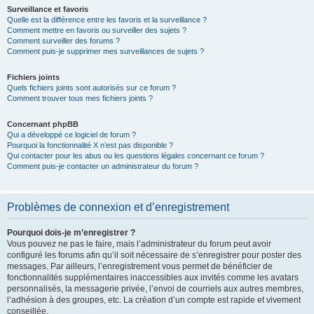
Surveillance et favoris
Quelle est la différence entre les favoris et la surveillance ?
Comment mettre en favoris ou surveiller des sujets ?
Comment surveiller des forums ?
Comment puis-je supprimer mes surveillances de sujets ?
Fichiers joints
Quels fichiers joints sont autorisés sur ce forum ?
Comment trouver tous mes fichiers joints ?
Concernant phpBB
Qui a développé ce logiciel de forum ?
Pourquoi la fonctionnalité X n’est pas disponible ?
Qui contacter pour les abus ou les questions légales concernant ce forum ?
Comment puis-je contacter un administrateur du forum ?
Problèmes de connexion et d’enregistrement
Pourquoi dois-je m’enregistrer ?
Vous pouvez ne pas le faire, mais l’administrateur du forum peut avoir
configuré les forums afin qu’il soit nécessaire de s’enregistrer pour poster des
messages. Par ailleurs, l’enregistrement vous permet de bénéficier de
fonctionnalités supplémentaires inaccessibles aux invités comme les avatars
personnalisés, la messagerie privée, l’envoi de courriels aux autres membres,
l’adhésion à des groupes, etc. La création d’un compte est rapide et vivement
conseillée.