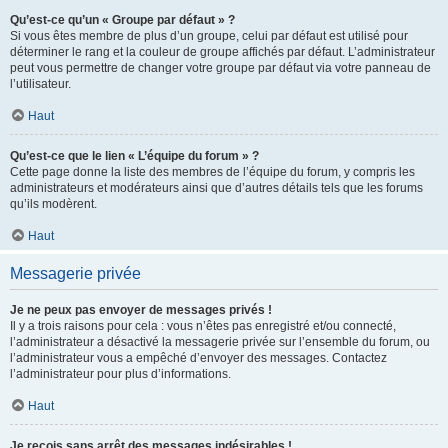
Qu’est-ce qu’un « Groupe par défaut » ?
Si vous êtes membre de plus d’un groupe, celui par défaut est utilisé pour
déterminer le rang et la couleur de groupe affichés par défaut. L’administrateur
peut vous permettre de changer votre groupe par défaut via votre panneau de
l’utilisateur.
Haut
Qu’est-ce que le lien « L’équipe du forum » ?
Cette page donne la liste des membres de l’équipe du forum, y compris les
administrateurs et modérateurs ainsi que d’autres détails tels que les forums
qu’ils modèrent.
Haut
Messagerie privée
Je ne peux pas envoyer de messages privés !
Il y a trois raisons pour cela : vous n’êtes pas enregistré et/ou connecté,
l’administrateur a désactivé la messagerie privée sur l’ensemble du forum, ou
l’administrateur vous a empêché d’envoyer des messages. Contactez
l’administrateur pour plus d’informations.
Haut
Je reçois sans arrêt des messages indésirables !