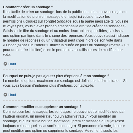
Comment créer un sondage ?
Il est facile de créer un sondage, lors de la publication d’un nouveau sujet ou
la modification du premier message d’un sujet (si vous en avez les
permissions), cliquez sur l’onglet
Sondage
sous la partie message (si vous ne
le voyez pas, vous n’avez probablement pas le droit de créer des sondages).
Saisissez le titre du sondage et au moins deux options possibles, saisissez
une option par ligne dans le champ des réponses. Vous pouvez aussi indiquer
le nombre de réponses qu’un utilisateur peut choisir lors de son vote dans
« Option(s) par l’utilisateur », limiter la durée en jours du sondage (mettre « 0 »
pour une durée illimitée) et enfin permettre aux utilisateurs de modifier leur
vote.
Haut
Pourquoi ne puis-je pas ajouter plus d’options à mon sondage ?
Le nombre d’options maximum par sondage est défini par l’administrateur. Si
vous avez besoin d’indiquer plus d’options, contactez-le.
Haut
Comment modifier ou supprimer un sondage ?
Comme pour les messages, les sondages ne peuvent être modifiés que par
l’auteur original, un modérateur ou un administrateur. Pour modifier un
sondage, cliquez sur le bouton
Modifier
du premier message du sujet (c’est
toujours celui auquel est associé le sondage). Si personne n’a voté, l’auteur
peut modifier une option ou supprimer le sondage. Autrement, seuls les