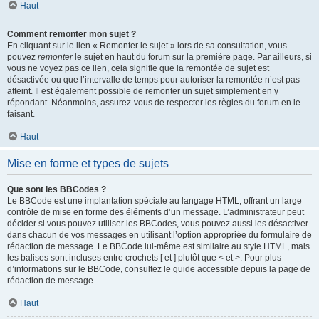
Haut
Comment remonter mon sujet ?
En cliquant sur le lien « Remonter le sujet » lors de sa consultation, vous
pouvez
remonter
le sujet en haut du forum sur la première page. Par ailleurs, si
vous ne voyez pas ce lien, cela signifie que la remontée de sujet est
désactivée ou que l’intervalle de temps pour autoriser la remontée n’est pas
atteint. Il est également possible de remonter un sujet simplement en y
répondant. Néanmoins, assurez-vous de respecter les règles du forum en le
faisant.
Haut
Mise en forme et types de sujets
Que sont les BBCodes ?
Le BBCode est une implantation spéciale au langage HTML, offrant un large
contrôle de mise en forme des éléments d’un message. L’administrateur peut
décider si vous pouvez utiliser les BBCodes, vous pouvez aussi les désactiver
dans chacun de vos messages en utilisant l’option appropriée du formulaire de
rédaction de message. Le BBCode lui-même est similaire au style HTML, mais
les balises sont incluses entre crochets [ et ] plutôt que < et >. Pour plus
d’informations sur le BBCode, consultez le guide accessible depuis la page de
rédaction de message.
Haut