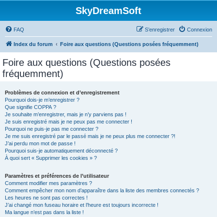
SkyDreamSoft
FAQ
S’enregistrer
Connexion
Index du forum
Foire aux questions (Questions posées fréquemment)
Foire aux questions (Questions posées
fréquemment)
Problèmes de connexion et d’enregistrement
Pourquoi dois-je m’enregistrer ?
Que signifie COPPA ?
Je souhaite m’enregistrer, mais je n’y parviens pas !
Je suis enregistré mais je ne peux pas me connecter !
Pourquoi ne puis-je pas me connecter ?
Je me suis enregistré par le passé mais je ne peux plus me connecter ?!
J’ai perdu mon mot de passe !
Pourquoi suis-je automatiquement déconnecté ?
À quoi sert « Supprimer les cookies » ?
Paramètres et préférences de l’utilisateur
Comment modifier mes paramètres ?
Comment empêcher mon nom d’apparaître dans la liste des membres connectés ?
Les heures ne sont pas correctes !
J’ai changé mon fuseau horaire et l’heure est toujours incorrecte !
Ma langue n’est pas dans la liste !