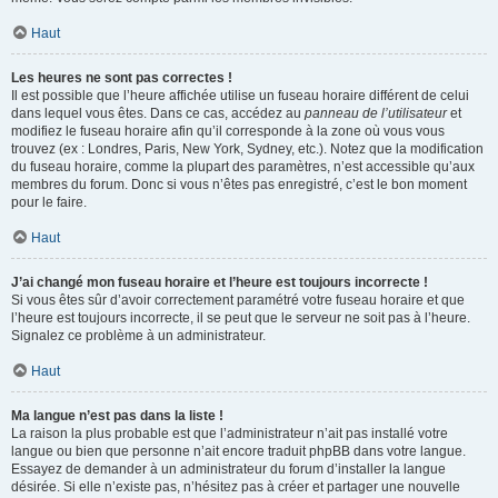
Haut
Les heures ne sont pas correctes !
Il est possible que l’heure affichée utilise un fuseau horaire différent de celui
dans lequel vous êtes. Dans ce cas, accédez au
panneau de l’utilisateur
et
modifiez le fuseau horaire afin qu’il corresponde à la zone où vous vous
trouvez (ex : Londres, Paris, New York, Sydney, etc.). Notez que la modification
du fuseau horaire, comme la plupart des paramètres, n’est accessible qu’aux
membres du forum. Donc si vous n’êtes pas enregistré, c’est le bon moment
pour le faire.
Haut
J’ai changé mon fuseau horaire et l’heure est toujours incorrecte !
Si vous êtes sûr d’avoir correctement paramétré votre fuseau horaire et que
l’heure est toujours incorrecte, il se peut que le serveur ne soit pas à l’heure.
Signalez ce problème à un administrateur.
Haut
Ma langue n’est pas dans la liste !
La raison la plus probable est que l’administrateur n’ait pas installé votre
langue ou bien que personne n’ait encore traduit phpBB dans votre langue.
Essayez de demander à un administrateur du forum d’installer la langue
désirée. Si elle n’existe pas, n’hésitez pas à créer et partager une nouvelle