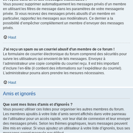
Vous pouvez supprimer automatiquement les messages privés d’un membre
en utilisant les filtres de message dans les paramètres de votre messagerie
privée. Si vous recevez des messages privés abusifs d’un membre en
particulier, rapportez les messages aux modérateurs. Ce dernier a la
possibilité d’empêcher complètement un membre d’envoyer des messages
privés.
Haut
J’ai reçu un spam ou un courriel abusif d’un membre de ce forum !
Le formulaire de courrier électronique du forum comprend des sécurités pour
suivre les utilisateurs qui envoient de tels messages. Envoyez à
l’administrateur une copie complète du courriel reçu. Il est très important
d’inclure l’en-tête (il contient des informations sur l’expéditeur du courriel).
L’administrateur pourra alors prendre les mesures nécessaires.
Haut
Amis et ignorés
Que sont mes listes d’amis et d’ignorés ?
Vous pouvez utiliser ces listes pour organiser les autres membres du forum.
Les membres ajoutés à votre liste d’amis seront affichés dans votre panneau
de l’utilisateur pour un accès rapide, voir leur état de connexion et leur envoyer
des messages privés. Selon les thèmes graphiques, leurs messages peuvent
être mis en valeur. Si vous ajoutez un utilisateur à votre liste d’ignorés, tous ses