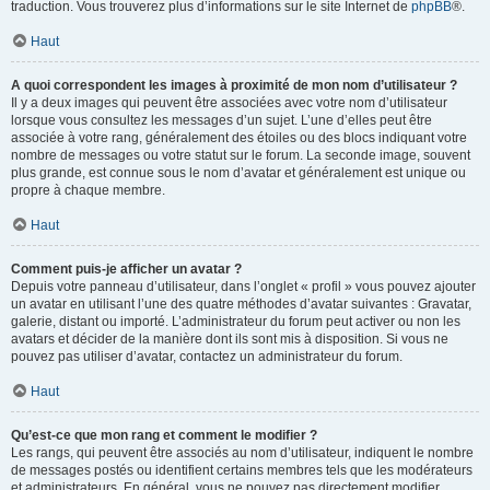
traduction. Vous trouverez plus d’informations sur le site Internet de
phpBB
®.
Haut
A quoi correspondent les images à proximité de mon nom d’utilisateur ?
Il y a deux images qui peuvent être associées avec votre nom d’utilisateur
lorsque vous consultez les messages d’un sujet. L’une d’elles peut être
associée à votre rang, généralement des étoiles ou des blocs indiquant votre
nombre de messages ou votre statut sur le forum. La seconde image, souvent
plus grande, est connue sous le nom d’avatar et généralement est unique ou
propre à chaque membre.
Haut
Comment puis-je afficher un avatar ?
Depuis votre panneau d’utilisateur, dans l’onglet « profil » vous pouvez ajouter
un avatar en utilisant l’une des quatre méthodes d’avatar suivantes : Gravatar,
galerie, distant ou importé. L’administrateur du forum peut activer ou non les
avatars et décider de la manière dont ils sont mis à disposition. Si vous ne
pouvez pas utiliser d’avatar, contactez un administrateur du forum.
Haut
Qu’est-ce que mon rang et comment le modifier ?
Les rangs, qui peuvent être associés au nom d’utilisateur, indiquent le nombre
de messages postés ou identifient certains membres tels que les modérateurs
et administrateurs. En général, vous ne pouvez pas directement modifier