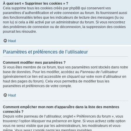
À quoi sert « Supprimer les cookies » ?
Cela supprime tous les cookies créés par phpBB qui conservent vos
paramètres d’authentification et votre connexion au forum. Ils fournissent aussi
des fonctionnalités telles que les indicateurs de lecture des messages (lu ou
non lu) si cela a été activé par un administrateur du forum. Si vous rencontrez
des problèmes de connexion ou de déconnexion, la suppression des cookies
pourrait les résoudre.
Haut
Paramètres et préférences de l’utilisateur
Comment modifier mes paramètres ?
Si vous êtes membre de ce forum, tous vos paramètres sont stockés dans notre
base de données. Pour les modifier, accédez au
Panneau de l’utilisateur
(généralement ce lien est accessible en cliquant sur votre nom d’utilisateur en
haut des pages du forum). Cela vous permettra de modifier tous les
paramètres et préférences de votre compte.
Haut
Comment empêcher mon nom d’apparaître dans la liste des membres
connectés ?
Depuis votre panneau de l’utilisateur, onglet « Préférences du forum », vous
trouverez l’option
Masquer ma présence en ligne
. Si vous activez cette option
vous ne serez visible que par les administrateurs, les modérateurs et vous-
même. Vous serez compté parmi les membres invisibles.