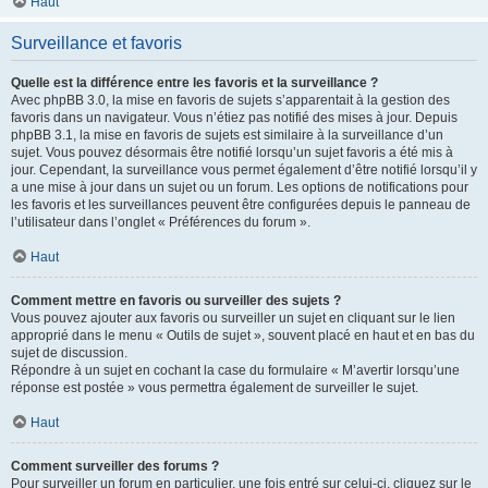
Haut
Surveillance et favoris
Quelle est la différence entre les favoris et la surveillance ?
Avec phpBB 3.0, la mise en favoris de sujets s’apparentait à la gestion des
favoris dans un navigateur. Vous n’étiez pas notifié des mises à jour. Depuis
phpBB 3.1, la mise en favoris de sujets est similaire à la surveillance d’un
sujet. Vous pouvez désormais être notifié lorsqu’un sujet favoris a été mis à
jour. Cependant, la surveillance vous permet également d’être notifié lorsqu’il y
a une mise à jour dans un sujet ou un forum. Les options de notifications pour
les favoris et les surveillances peuvent être configurées depuis le panneau de
l’utilisateur dans l’onglet « Préférences du forum ».
Haut
Comment mettre en favoris ou surveiller des sujets ?
Vous pouvez ajouter aux favoris ou surveiller un sujet en cliquant sur le lien
approprié dans le menu « Outils de sujet », souvent placé en haut et en bas du
sujet de discussion.
Répondre à un sujet en cochant la case du formulaire « M’avertir lorsqu’une
réponse est postée » vous permettra également de surveiller le sujet.
Haut
Comment surveiller des forums ?
Pour surveiller un forum en particulier, une fois entré sur celui-ci, cliquez sur le