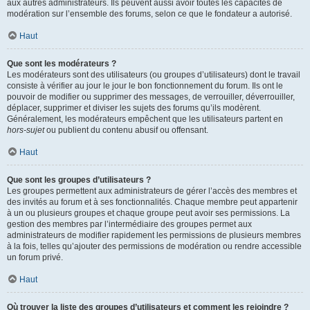
aux autres administrateurs. Ils peuvent aussi avoir toutes les capacités de
modération sur l’ensemble des forums, selon ce que le fondateur a autorisé.
Haut
Que sont les modérateurs ?
Les modérateurs sont des utilisateurs (ou groupes d’utilisateurs) dont le travail
consiste à vérifier au jour le jour le bon fonctionnement du forum. Ils ont le
pouvoir de modifier ou supprimer des messages, de verrouiller, déverrouiller,
déplacer, supprimer et diviser les sujets des forums qu’ils modèrent.
Généralement, les modérateurs empêchent que les utilisateurs partent en
hors-sujet
ou publient du contenu abusif ou offensant.
Haut
Que sont les groupes d’utilisateurs ?
Les groupes permettent aux administrateurs de gérer l’accès des membres et
des invités au forum et à ses fonctionnalités. Chaque membre peut appartenir
à un ou plusieurs groupes et chaque groupe peut avoir ses permissions. La
gestion des membres par l’intermédiaire des groupes permet aux
administrateurs de modifier rapidement les permissions de plusieurs membres
à la fois, telles qu’ajouter des permissions de modération ou rendre accessible
un forum privé.
Haut
Où trouver la liste des groupes d’utilisateurs et comment les rejoindre ?