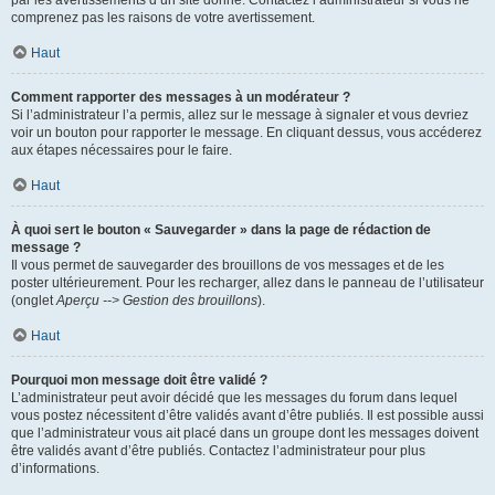
par les avertissements d’un site donné. Contactez l’administrateur si vous ne
comprenez pas les raisons de votre avertissement.
Haut
Comment rapporter des messages à un modérateur ?
Si l’administrateur l’a permis, allez sur le message à signaler et vous devriez
voir un bouton pour rapporter le message. En cliquant dessus, vous accéderez
aux étapes nécessaires pour le faire.
Haut
À quoi sert le bouton « Sauvegarder » dans la page de rédaction de
message ?
Il vous permet de sauvegarder des brouillons de vos messages et de les
poster ultérieurement. Pour les recharger, allez dans le panneau de l’utilisateur
(onglet
Aperçu --> Gestion des brouillons
).
Haut
Pourquoi mon message doit être validé ?
L’administrateur peut avoir décidé que les messages du forum dans lequel
vous postez nécessitent d’être validés avant d’être publiés. Il est possible aussi
que l’administrateur vous ait placé dans un groupe dont les messages doivent
être validés avant d’être publiés. Contactez l’administrateur pour plus
d’informations.