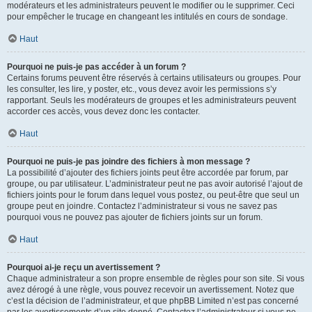
modérateurs et les administrateurs peuvent le modifier ou le supprimer. Ceci
pour empêcher le trucage en changeant les intitulés en cours de sondage.
Haut
Pourquoi ne puis-je pas accéder à un forum ?
Certains forums peuvent être réservés à certains utilisateurs ou groupes. Pour
les consulter, les lire, y poster, etc., vous devez avoir les permissions s’y
rapportant. Seuls les modérateurs de groupes et les administrateurs peuvent
accorder ces accès, vous devez donc les contacter.
Haut
Pourquoi ne puis-je pas joindre des fichiers à mon message ?
La possibilité d’ajouter des fichiers joints peut être accordée par forum, par
groupe, ou par utilisateur. L’administrateur peut ne pas avoir autorisé l’ajout de
fichiers joints pour le forum dans lequel vous postez, ou peut-être que seul un
groupe peut en joindre. Contactez l’administrateur si vous ne savez pas
pourquoi vous ne pouvez pas ajouter de fichiers joints sur un forum.
Haut
Pourquoi ai-je reçu un avertissement ?
Chaque administrateur a son propre ensemble de règles pour son site. Si vous
avez dérogé à une règle, vous pouvez recevoir un avertissement. Notez que
c’est la décision de l’administrateur, et que phpBB Limited n’est pas concerné