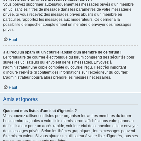
Vous pouvez supprimer automatiquement les messages privés d’un membre
en utilisant les filtres de message dans les paramètres de votre messagerie
privée. Si vous recevez des messages privés abusifs d’un membre en
particulier, rapportez les messages aux modérateurs. Ce dernier a la
possibilité d’empêcher complètement un membre d’envoyer des messages
privés.
Haut
J’ai reçu un spam ou un courriel abusif d’un membre de ce forum !
Le formulaire de courrier électronique du forum comprend des sécurités pour
suivre les utilisateurs qui envoient de tels messages. Envoyez à
l’administrateur une copie complète du courriel reçu. Il est très important
d’inclure l’en-tête (il contient des informations sur l’expéditeur du courriel).
L’administrateur pourra alors prendre les mesures nécessaires.
Haut
Amis et ignorés
Que sont mes listes d’amis et d’ignorés ?
Vous pouvez utiliser ces listes pour organiser les autres membres du forum.
Les membres ajoutés à votre liste d’amis seront affichés dans votre panneau
de l’utilisateur pour un accès rapide, voir leur état de connexion et leur envoyer
des messages privés. Selon les thèmes graphiques, leurs messages peuvent
être mis en valeur. Si vous ajoutez un utilisateur à votre liste d’ignorés, tous ses