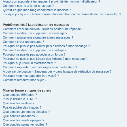
A quoi correspondent les images à proximité de mon nom d’utilisateur ?
Comment puis-je afficher un avatar ?
Qu’est-ce que mon rang et comment le modifier ?
Lorsque je clique sur le lien
courriel
d’un membre, on me demande de me connecter !?
Problèmes liés à la publication de messages
Comment créer un nouveau sujet ou poster une réponse ?
Comment modifier ou supprimer un message ?
Comment ajouter une signature à mes messages ?
Comment créer un sondage ?
Pourquoi ne puis-je pas ajouter plus d’options à mon sondage ?
Comment modifier ou supprimer un sondage ?
Pourquoi ne puis-je pas accéder à un forum ?
Pourquoi ne puis-je pas joindre des fichiers à mon message ?
Pourquoi ai-je reçu un avertissement ?
Comment rapporter des messages à un modérateur ?
À quoi sert le bouton « Sauvegarder » dans la page de rédaction de message ?
Pourquoi mon message doit être validé ?
Comment remonter mon sujet ?
Mise en forme et types de sujets
Que sont les BBCodes ?
Puis-je utiliser le HTML ?
Que sont les smileys ?
Puis-je publier des images ?
Que sont les annonces globales ?
Que sont les annonces ?
Que sont les sujets épinglés ?
Que sont les sujets verrouillés ?