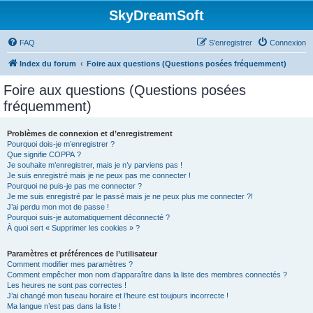
SkyDreamSoft
FAQ
S’enregistrer
Connexion
Index du forum
Foire aux questions (Questions posées fréquemment)
Foire aux questions (Questions posées
fréquemment)
Problèmes de connexion et d’enregistrement
Pourquoi dois-je m’enregistrer ?
Que signifie COPPA ?
Je souhaite m’enregistrer, mais je n’y parviens pas !
Je suis enregistré mais je ne peux pas me connecter !
Pourquoi ne puis-je pas me connecter ?
Je me suis enregistré par le passé mais je ne peux plus me connecter ?!
J’ai perdu mon mot de passe !
Pourquoi suis-je automatiquement déconnecté ?
À quoi sert « Supprimer les cookies » ?
Paramètres et préférences de l’utilisateur
Comment modifier mes paramètres ?
Comment empêcher mon nom d’apparaître dans la liste des membres connectés ?
Les heures ne sont pas correctes !
J’ai changé mon fuseau horaire et l’heure est toujours incorrecte !
Ma langue n’est pas dans la liste !