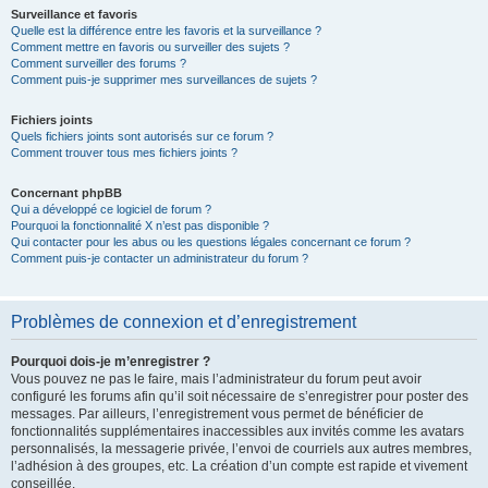
Surveillance et favoris
Quelle est la différence entre les favoris et la surveillance ?
Comment mettre en favoris ou surveiller des sujets ?
Comment surveiller des forums ?
Comment puis-je supprimer mes surveillances de sujets ?
Fichiers joints
Quels fichiers joints sont autorisés sur ce forum ?
Comment trouver tous mes fichiers joints ?
Concernant phpBB
Qui a développé ce logiciel de forum ?
Pourquoi la fonctionnalité X n’est pas disponible ?
Qui contacter pour les abus ou les questions légales concernant ce forum ?
Comment puis-je contacter un administrateur du forum ?
Problèmes de connexion et d’enregistrement
Pourquoi dois-je m’enregistrer ?
Vous pouvez ne pas le faire, mais l’administrateur du forum peut avoir
configuré les forums afin qu’il soit nécessaire de s’enregistrer pour poster des
messages. Par ailleurs, l’enregistrement vous permet de bénéficier de
fonctionnalités supplémentaires inaccessibles aux invités comme les avatars
personnalisés, la messagerie privée, l’envoi de courriels aux autres membres,
l’adhésion à des groupes, etc. La création d’un compte est rapide et vivement
conseillée.