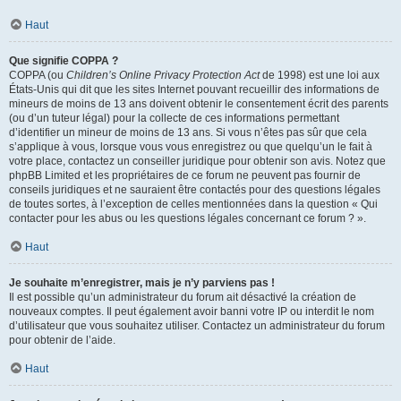
Haut
Que signifie COPPA ?
COPPA (ou
Children’s Online Privacy Protection Act
de 1998) est une loi aux
États-Unis qui dit que les sites Internet pouvant recueillir des informations de
mineurs de moins de 13 ans doivent obtenir le consentement écrit des parents
(ou d’un tuteur légal) pour la collecte de ces informations permettant
d’identifier un mineur de moins de 13 ans. Si vous n’êtes pas sûr que cela
s’applique à vous, lorsque vous vous enregistrez ou que quelqu’un le fait à
votre place, contactez un conseiller juridique pour obtenir son avis. Notez que
phpBB Limited et les propriétaires de ce forum ne peuvent pas fournir de
conseils juridiques et ne sauraient être contactés pour des questions légales
de toutes sortes, à l’exception de celles mentionnées dans la question « Qui
contacter pour les abus ou les questions légales concernant ce forum ? ».
Haut
Je souhaite m’enregistrer, mais je n’y parviens pas !
Il est possible qu’un administrateur du forum ait désactivé la création de
nouveaux comptes. Il peut également avoir banni votre IP ou interdit le nom
d’utilisateur que vous souhaitez utiliser. Contactez un administrateur du forum
pour obtenir de l’aide.
Haut