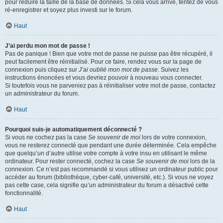
pour réduire la taille de la base de données. Si cela vous arrive, tentez de vous
ré-enregistrer et soyez plus investi sur le forum.
Haut
J’ai perdu mon mot de passe !
Pas de panique ! Bien que votre mot de passe ne puisse pas être récupéré, il
peut facilement être réinitialisé. Pour ce faire, rendez vous sur la page de
connexion puis cliquez sur
J’ai oublié mon mot de passe
. Suivez les
instructions énoncées et vous devriez pouvoir à nouveau vous connecter.
Si toutefois vous ne parveniez pas à réinitialiser votre mot de passe, contactez
un administrateur du forum.
Haut
Pourquoi suis-je automatiquement déconnecté ?
Si vous ne cochez pas la case
Se souvenir de moi
lors de votre connexion,
vous ne resterez connecté que pendant une durée déterminée. Cela empêche
que quelqu’un d’autre utilise votre compte à votre insu en utilisant le même
ordinateur. Pour rester connecté, cochez la case
Se souvenir de moi
lors de la
connexion. Ce n’est pas recommandé si vous utilisez un ordinateur public pour
accéder au forum (bibliothèque, cyber-café, université, etc.). Si vous ne voyez
pas cette case, cela signifie qu’un administrateur du forum a désactivé cette
fonctionnalité.
Haut