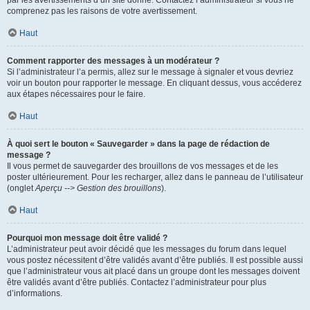
par les avertissements d’un site donné. Contactez l’administrateur si vous ne
comprenez pas les raisons de votre avertissement.
Haut
Comment rapporter des messages à un modérateur ?
Si l’administrateur l’a permis, allez sur le message à signaler et vous devriez
voir un bouton pour rapporter le message. En cliquant dessus, vous accéderez
aux étapes nécessaires pour le faire.
Haut
À quoi sert le bouton « Sauvegarder » dans la page de rédaction de
message ?
Il vous permet de sauvegarder des brouillons de vos messages et de les
poster ultérieurement. Pour les recharger, allez dans le panneau de l’utilisateur
(onglet
Aperçu --> Gestion des brouillons
).
Haut
Pourquoi mon message doit être validé ?
L’administrateur peut avoir décidé que les messages du forum dans lequel
vous postez nécessitent d’être validés avant d’être publiés. Il est possible aussi
que l’administrateur vous ait placé dans un groupe dont les messages doivent
être validés avant d’être publiés. Contactez l’administrateur pour plus
d’informations.