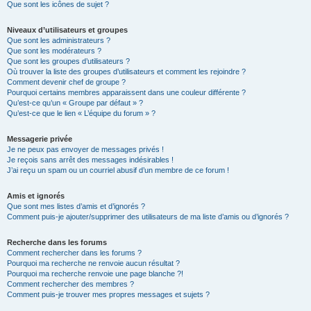
Que sont les icônes de sujet ?
Niveaux d’utilisateurs et groupes
Que sont les administrateurs ?
Que sont les modérateurs ?
Que sont les groupes d’utilisateurs ?
Où trouver la liste des groupes d’utilisateurs et comment les rejoindre ?
Comment devenir chef de groupe ?
Pourquoi certains membres apparaissent dans une couleur différente ?
Qu’est-ce qu’un « Groupe par défaut » ?
Qu’est-ce que le lien « L’équipe du forum » ?
Messagerie privée
Je ne peux pas envoyer de messages privés !
Je reçois sans arrêt des messages indésirables !
J’ai reçu un spam ou un courriel abusif d’un membre de ce forum !
Amis et ignorés
Que sont mes listes d’amis et d’ignorés ?
Comment puis-je ajouter/supprimer des utilisateurs de ma liste d’amis ou d’ignorés ?
Recherche dans les forums
Comment rechercher dans les forums ?
Pourquoi ma recherche ne renvoie aucun résultat ?
Pourquoi ma recherche renvoie une page blanche ?!
Comment rechercher des membres ?
Comment puis-je trouver mes propres messages et sujets ?