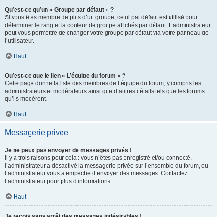
Qu’est-ce qu’un « Groupe par défaut » ?
Si vous êtes membre de plus d’un groupe, celui par défaut est utilisé pour
déterminer le rang et la couleur de groupe affichés par défaut. L’administrateur
peut vous permettre de changer votre groupe par défaut via votre panneau de
l’utilisateur.
Haut
Qu’est-ce que le lien « L’équipe du forum » ?
Cette page donne la liste des membres de l’équipe du forum, y compris les
administrateurs et modérateurs ainsi que d’autres détails tels que les forums
qu’ils modèrent.
Haut
Messagerie privée
Je ne peux pas envoyer de messages privés !
Il y a trois raisons pour cela : vous n’êtes pas enregistré et/ou connecté,
l’administrateur a désactivé la messagerie privée sur l’ensemble du forum, ou
l’administrateur vous a empêché d’envoyer des messages. Contactez
l’administrateur pour plus d’informations.
Haut
Je reçois sans arrêt des messages indésirables !