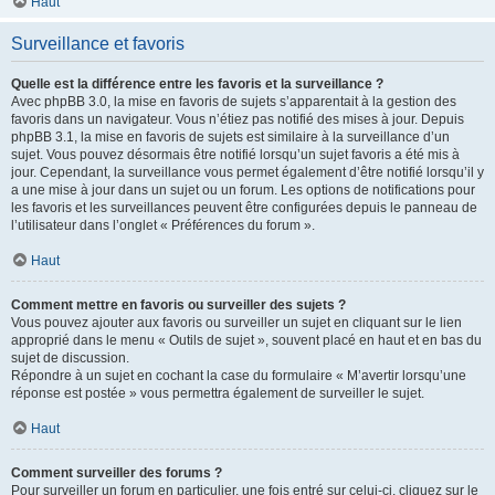
Haut
Surveillance et favoris
Quelle est la différence entre les favoris et la surveillance ?
Avec phpBB 3.0, la mise en favoris de sujets s’apparentait à la gestion des
favoris dans un navigateur. Vous n’étiez pas notifié des mises à jour. Depuis
phpBB 3.1, la mise en favoris de sujets est similaire à la surveillance d’un
sujet. Vous pouvez désormais être notifié lorsqu’un sujet favoris a été mis à
jour. Cependant, la surveillance vous permet également d’être notifié lorsqu’il y
a une mise à jour dans un sujet ou un forum. Les options de notifications pour
les favoris et les surveillances peuvent être configurées depuis le panneau de
l’utilisateur dans l’onglet « Préférences du forum ».
Haut
Comment mettre en favoris ou surveiller des sujets ?
Vous pouvez ajouter aux favoris ou surveiller un sujet en cliquant sur le lien
approprié dans le menu « Outils de sujet », souvent placé en haut et en bas du
sujet de discussion.
Répondre à un sujet en cochant la case du formulaire « M’avertir lorsqu’une
réponse est postée » vous permettra également de surveiller le sujet.
Haut
Comment surveiller des forums ?
Pour surveiller un forum en particulier, une fois entré sur celui-ci, cliquez sur le