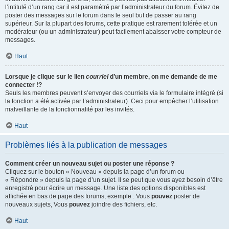
l’intitulé d’un rang car il est paramétré par l’administrateur du forum. Évitez de
poster des messages sur le forum dans le seul but de passer au rang
supérieur. Sur la plupart des forums, cette pratique est rarement tolérée et un
modérateur (ou un administrateur) peut facilement abaisser votre compteur de
messages.
Haut
Lorsque je clique sur le lien
courriel
d’un membre, on me demande de me
connecter !?
Seuls les membres peuvent s’envoyer des courriels via le formulaire intégré (si
la fonction a été activée par l’administrateur). Ceci pour empêcher l’utilisation
malveillante de la fonctionnalité par les invités.
Haut
Problèmes liés à la publication de messages
Comment créer un nouveau sujet ou poster une réponse ?
Cliquez sur le bouton « Nouveau » depuis la page d’un forum ou
« Répondre » depuis la page d’un sujet. Il se peut que vous ayez besoin d’être
enregistré pour écrire un message. Une liste des options disponibles est
affichée en bas de page des forums, exemple : Vous
pouvez
poster de
nouveaux sujets, Vous
pouvez
joindre des fichiers, etc.
Haut