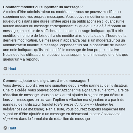
Comment modifier ou supprimer un message ?
À moins d’être administrateur ou modérateur, vous ne pouvez modifier ou
supprimer que vos propres messages. Vous pouvez modifier un message
(quelquefois dans une durée limitée après sa publication) en cliquant sur le
bouton
modifier
du message correspondant. Si quelqu’un a déjà répondu au
message, un petit texte s’affichera en bas du message indiquant qu’il a été
modifié, le nombre de fois qu’il a été modifié ainsi que la date et l’heure de la
dernière modification. Ce message n’apparaîtra pas si un modérateur ou un
administrateur modifie le message, cependant ils ont la possibilité de laisser
une note indiquant qu’ils ont modifié le message de leur propre initiative.
Notez que les utilisateurs ne peuvent pas supprimer un message une fois que
quelqu’un y a répondu.
Haut
Comment ajouter une signature à mes messages ?
Vous devez d’abord créer une signature depuis votre panneau de l’utilisateur.
Une fois créée, vous pouvez cocher
Attacher ma signature
sur le formulaire de
rédaction de message. Vous pouvez aussi ajouter la signature par défaut à
tous vos messages en activant l’option « Attacher ma signature » à partir du
panneau de l’utilisateur (onglet
Préférences du forum --> Modifier les
préférences de message
). Par la suite, vous pourrez toujours empêcher une
signature d’être ajoutée à un message en décochant la case
Attacher ma
signature
dans le formulaire de rédaction de message.
Haut