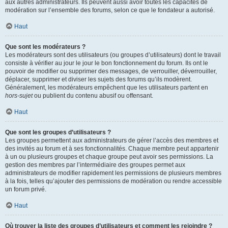
aux autres administrateurs. Ils peuvent aussi avoir toutes les capacités de
modération sur l’ensemble des forums, selon ce que le fondateur a autorisé.
Haut
Que sont les modérateurs ?
Les modérateurs sont des utilisateurs (ou groupes d’utilisateurs) dont le travail
consiste à vérifier au jour le jour le bon fonctionnement du forum. Ils ont le
pouvoir de modifier ou supprimer des messages, de verrouiller, déverrouiller,
déplacer, supprimer et diviser les sujets des forums qu’ils modèrent.
Généralement, les modérateurs empêchent que les utilisateurs partent en
hors-sujet
ou publient du contenu abusif ou offensant.
Haut
Que sont les groupes d’utilisateurs ?
Les groupes permettent aux administrateurs de gérer l’accès des membres et
des invités au forum et à ses fonctionnalités. Chaque membre peut appartenir
à un ou plusieurs groupes et chaque groupe peut avoir ses permissions. La
gestion des membres par l’intermédiaire des groupes permet aux
administrateurs de modifier rapidement les permissions de plusieurs membres
à la fois, telles qu’ajouter des permissions de modération ou rendre accessible
un forum privé.
Haut
Où trouver la liste des groupes d’utilisateurs et comment les rejoindre ?