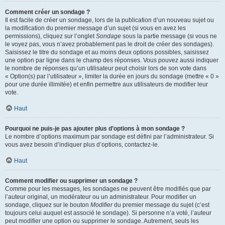
Comment créer un sondage ?
Il est facile de créer un sondage, lors de la publication d’un nouveau sujet ou
la modification du premier message d’un sujet (si vous en avez les
permissions), cliquez sur l’onglet
Sondage
sous la partie message (si vous ne
le voyez pas, vous n’avez probablement pas le droit de créer des sondages).
Saisissez le titre du sondage et au moins deux options possibles, saisissez
une option par ligne dans le champ des réponses. Vous pouvez aussi indiquer
le nombre de réponses qu’un utilisateur peut choisir lors de son vote dans
« Option(s) par l’utilisateur », limiter la durée en jours du sondage (mettre « 0 »
pour une durée illimitée) et enfin permettre aux utilisateurs de modifier leur
vote.
Haut
Pourquoi ne puis-je pas ajouter plus d’options à mon sondage ?
Le nombre d’options maximum par sondage est défini par l’administrateur. Si
vous avez besoin d’indiquer plus d’options, contactez-le.
Haut
Comment modifier ou supprimer un sondage ?
Comme pour les messages, les sondages ne peuvent être modifiés que par
l’auteur original, un modérateur ou un administrateur. Pour modifier un
sondage, cliquez sur le bouton
Modifier
du premier message du sujet (c’est
toujours celui auquel est associé le sondage). Si personne n’a voté, l’auteur
peut modifier une option ou supprimer le sondage. Autrement, seuls les