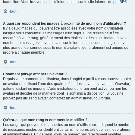
traduction. Vous trouverez plus d’informations sur le site Internet de
phpBB
®.
Haut
A quoi correspondent les images à proximité de mon nom d’utilisateur ?
Il y a deux images qui peuvent être associées avec votre nom d’utilisateur
lorsque vous consultez les messages d’un sujet. L’une d’elles peut être
associée à votre rang, généralement des étoiles ou des blocs indiquant votre
nombre de messages ou votre statut sur le forum. La seconde image, souvent
plus grande, est connue sous le nom d’avatar et généralement est unique ou
propre à chaque membre.
Haut
Comment puis-je afficher un avatar ?
Depuis votre panneau d’utilisateur, dans l’onglet « profil » vous pouvez ajouter
un avatar en utilisant l’une des quatre méthodes d’avatar suivantes : Gravatar,
galerie, distant ou importé. L’administrateur du forum peut activer ou non les
avatars et décider de la manière dont ils sont mis à disposition. Si vous ne
pouvez pas utiliser d’avatar, contactez un administrateur du forum.
Haut
Qu’est-ce que mon rang et comment le modifier ?
Les rangs, qui peuvent être associés au nom d’utilisateur, indiquent le nombre
de messages postés ou identifient certains membres tels que les modérateurs
et administrateurs. En général, vous ne pouvez pas directement modifier