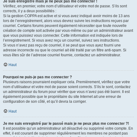
Je suis enregistré mais je ne peux pas me connecter !
Vérifiez, en premier, votre nom d’utilisateur et votre mot de passe. S’ils sont
corrects, il y a deux possibilités :
Si la gestion COPPA est active et si vous avez indiqué avoir moins de 13 ans
lors de l’enregistrement, alors vous devrez suivre les instructions reçues par
courriel. Certains forums peuvent également nécessiter que toute nouvelle
création de compte soit activée par vous-même ou par un administrateur avant
que vous puissiez vous connecter. Cette information est indiquée lors de
l’enregistrement. Si vous avez reçu un courriel, suivez ses instructions.
Si vous n’avez pas reçu de courriel, il se peut que vous ayez fourni une
adresse incorrecte ou que le courriel ait été traité par un filtre anti-spam. Si
vous êtes sûr de l’adresse courriel fournie, contactez un administrateur.
Haut
Pourquoi ne puis-je pas me connecter ?
Plusieurs raisons pourraient expliquer cela. Premièrement, vérifiez que votre
nom d’utilisateur et votre mot de passe soient corrects. S’ils le sont, contactez
un administrateur du forum pour vérifier que vous n’avez pas été banni. Il est
également possible que le propriétaire du site Internet ait une erreur de
configuration de son côté, et qu’il devra la corriger.
Haut
Je me suis enregistré par le passé mais je ne peux plus me connecter ?!
Il est possible qu’un administrateur ait désactivé ou supprimé votre compte. En
effet, il est courant de supprimer régulièrement les membres ne postant pas