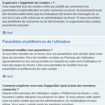
À quoi sert « Supprimer les cookies » ?
Cela supprime tous les cookies créés par phpBB qui conservent vos
paramètres d’authentification et votre connexion au forum. Ils fournissent aussi
des fonctionnalités telles que les indicateurs de lecture des messages (lu ou
non lu) si cela a été activé par un administrateur du forum. Si vous rencontrez
des problèmes de connexion ou de déconnexion, la suppression des cookies
pourrait les résoudre.
Haut
Paramètres et préférences de l’utilisateur
Comment modifier mes paramètres ?
Si vous êtes membre de ce forum, tous vos paramètres sont stockés dans notre
base de données. Pour les modifier, accédez au
Panneau de l’utilisateur
(généralement ce lien est accessible en cliquant sur votre nom d’utilisateur en
haut des pages du forum). Cela vous permettra de modifier tous les
paramètres et préférences de votre compte.
Haut
Comment empêcher mon nom d’apparaître dans la liste des membres
connectés ?
Depuis votre panneau de l’utilisateur, onglet « Préférences du forum », vous
trouverez l’option
Masquer ma présence en ligne
. Si vous activez cette option
vous ne serez visible que par les administrateurs, les modérateurs et vous-
même. Vous serez compté parmi les membres invisibles.