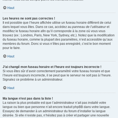
Haut
Les heures ne sont pas correctes !
Il est possible que l’heure affichée utilise un fuseau horaire différent de celui
dans lequel vous êtes. Dans ce cas, accédez au
panneau de l’utilisateur
et
modifiez le fuseau horaire afin qu’il corresponde à la zone où vous vous
trouvez (ex : Londres, Paris, New York, Sydney, etc.). Notez que la modification
du fuseau horaire, comme la plupart des paramètres, n’est accessible qu’aux
membres du forum. Donc si vous n’êtes pas enregistré, c’est le bon moment
pour le faire.
Haut
J’ai changé mon fuseau horaire et l’heure est toujours incorrecte !
Si vous êtes sûr d’avoir correctement paramétré votre fuseau horaire et que
l’heure est toujours incorrecte, il se peut que le serveur ne soit pas à l’heure.
Signalez ce problème à un administrateur.
Haut
Ma langue n’est pas dans la liste !
La raison la plus probable est que l’administrateur n’ait pas installé votre
langue ou bien que personne n’ait encore traduit phpBB dans votre langue.
Essayez de demander à un administrateur du forum d’installer la langue
désirée. Si elle n’existe pas, n’hésitez pas à créer et partager une nouvelle