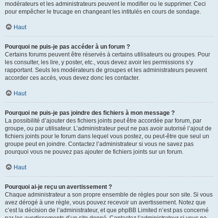
modérateurs et les administrateurs peuvent le modifier ou le supprimer. Ceci
pour empêcher le trucage en changeant les intitulés en cours de sondage.
Haut
Pourquoi ne puis-je pas accéder à un forum ?
Certains forums peuvent être réservés à certains utilisateurs ou groupes. Pour
les consulter, les lire, y poster, etc., vous devez avoir les permissions s’y
rapportant. Seuls les modérateurs de groupes et les administrateurs peuvent
accorder ces accès, vous devez donc les contacter.
Haut
Pourquoi ne puis-je pas joindre des fichiers à mon message ?
La possibilité d’ajouter des fichiers joints peut être accordée par forum, par
groupe, ou par utilisateur. L’administrateur peut ne pas avoir autorisé l’ajout de
fichiers joints pour le forum dans lequel vous postez, ou peut-être que seul un
groupe peut en joindre. Contactez l’administrateur si vous ne savez pas
pourquoi vous ne pouvez pas ajouter de fichiers joints sur un forum.
Haut
Pourquoi ai-je reçu un avertissement ?
Chaque administrateur a son propre ensemble de règles pour son site. Si vous
avez dérogé à une règle, vous pouvez recevoir un avertissement. Notez que
c’est la décision de l’administrateur, et que phpBB Limited n’est pas concerné