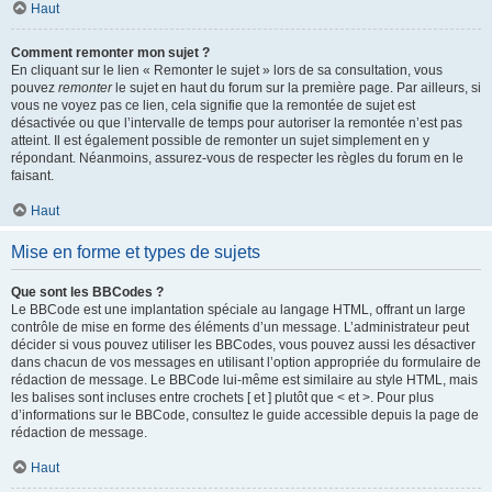
Haut
Comment remonter mon sujet ?
En cliquant sur le lien « Remonter le sujet » lors de sa consultation, vous
pouvez
remonter
le sujet en haut du forum sur la première page. Par ailleurs, si
vous ne voyez pas ce lien, cela signifie que la remontée de sujet est
désactivée ou que l’intervalle de temps pour autoriser la remontée n’est pas
atteint. Il est également possible de remonter un sujet simplement en y
répondant. Néanmoins, assurez-vous de respecter les règles du forum en le
faisant.
Haut
Mise en forme et types de sujets
Que sont les BBCodes ?
Le BBCode est une implantation spéciale au langage HTML, offrant un large
contrôle de mise en forme des éléments d’un message. L’administrateur peut
décider si vous pouvez utiliser les BBCodes, vous pouvez aussi les désactiver
dans chacun de vos messages en utilisant l’option appropriée du formulaire de
rédaction de message. Le BBCode lui-même est similaire au style HTML, mais
les balises sont incluses entre crochets [ et ] plutôt que < et >. Pour plus
d’informations sur le BBCode, consultez le guide accessible depuis la page de
rédaction de message.
Haut