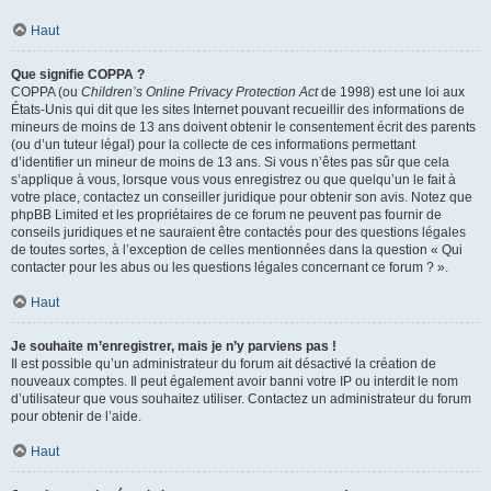
Haut
Que signifie COPPA ?
COPPA (ou
Children’s Online Privacy Protection Act
de 1998) est une loi aux
États-Unis qui dit que les sites Internet pouvant recueillir des informations de
mineurs de moins de 13 ans doivent obtenir le consentement écrit des parents
(ou d’un tuteur légal) pour la collecte de ces informations permettant
d’identifier un mineur de moins de 13 ans. Si vous n’êtes pas sûr que cela
s’applique à vous, lorsque vous vous enregistrez ou que quelqu’un le fait à
votre place, contactez un conseiller juridique pour obtenir son avis. Notez que
phpBB Limited et les propriétaires de ce forum ne peuvent pas fournir de
conseils juridiques et ne sauraient être contactés pour des questions légales
de toutes sortes, à l’exception de celles mentionnées dans la question « Qui
contacter pour les abus ou les questions légales concernant ce forum ? ».
Haut
Je souhaite m’enregistrer, mais je n’y parviens pas !
Il est possible qu’un administrateur du forum ait désactivé la création de
nouveaux comptes. Il peut également avoir banni votre IP ou interdit le nom
d’utilisateur que vous souhaitez utiliser. Contactez un administrateur du forum
pour obtenir de l’aide.
Haut