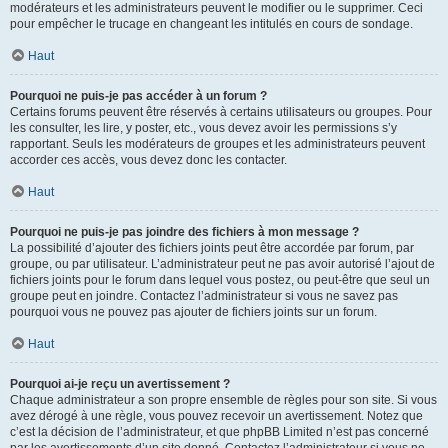
modérateurs et les administrateurs peuvent le modifier ou le supprimer. Ceci
pour empêcher le trucage en changeant les intitulés en cours de sondage.
Haut
Pourquoi ne puis-je pas accéder à un forum ?
Certains forums peuvent être réservés à certains utilisateurs ou groupes. Pour
les consulter, les lire, y poster, etc., vous devez avoir les permissions s’y
rapportant. Seuls les modérateurs de groupes et les administrateurs peuvent
accorder ces accès, vous devez donc les contacter.
Haut
Pourquoi ne puis-je pas joindre des fichiers à mon message ?
La possibilité d’ajouter des fichiers joints peut être accordée par forum, par
groupe, ou par utilisateur. L’administrateur peut ne pas avoir autorisé l’ajout de
fichiers joints pour le forum dans lequel vous postez, ou peut-être que seul un
groupe peut en joindre. Contactez l’administrateur si vous ne savez pas
pourquoi vous ne pouvez pas ajouter de fichiers joints sur un forum.
Haut
Pourquoi ai-je reçu un avertissement ?
Chaque administrateur a son propre ensemble de règles pour son site. Si vous
avez dérogé à une règle, vous pouvez recevoir un avertissement. Notez que
c’est la décision de l’administrateur, et que phpBB Limited n’est pas concerné