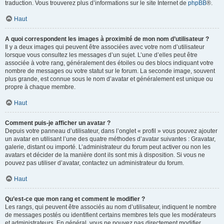
traduction. Vous trouverez plus d’informations sur le site Internet de
phpBB
®.
Haut
A quoi correspondent les images à proximité de mon nom d’utilisateur ?
Il y a deux images qui peuvent être associées avec votre nom d’utilisateur
lorsque vous consultez les messages d’un sujet. L’une d’elles peut être
associée à votre rang, généralement des étoiles ou des blocs indiquant votre
nombre de messages ou votre statut sur le forum. La seconde image, souvent
plus grande, est connue sous le nom d’avatar et généralement est unique ou
propre à chaque membre.
Haut
Comment puis-je afficher un avatar ?
Depuis votre panneau d’utilisateur, dans l’onglet « profil » vous pouvez ajouter
un avatar en utilisant l’une des quatre méthodes d’avatar suivantes : Gravatar,
galerie, distant ou importé. L’administrateur du forum peut activer ou non les
avatars et décider de la manière dont ils sont mis à disposition. Si vous ne
pouvez pas utiliser d’avatar, contactez un administrateur du forum.
Haut
Qu’est-ce que mon rang et comment le modifier ?
Les rangs, qui peuvent être associés au nom d’utilisateur, indiquent le nombre
de messages postés ou identifient certains membres tels que les modérateurs
et administrateurs. En général, vous ne pouvez pas directement modifier