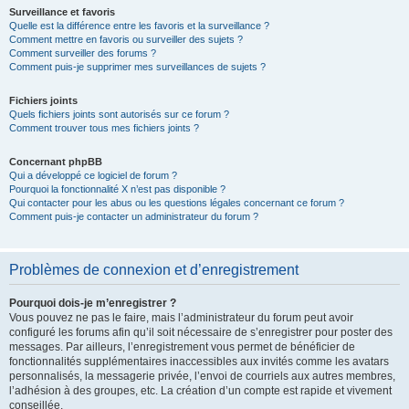
Surveillance et favoris
Quelle est la différence entre les favoris et la surveillance ?
Comment mettre en favoris ou surveiller des sujets ?
Comment surveiller des forums ?
Comment puis-je supprimer mes surveillances de sujets ?
Fichiers joints
Quels fichiers joints sont autorisés sur ce forum ?
Comment trouver tous mes fichiers joints ?
Concernant phpBB
Qui a développé ce logiciel de forum ?
Pourquoi la fonctionnalité X n’est pas disponible ?
Qui contacter pour les abus ou les questions légales concernant ce forum ?
Comment puis-je contacter un administrateur du forum ?
Problèmes de connexion et d’enregistrement
Pourquoi dois-je m’enregistrer ?
Vous pouvez ne pas le faire, mais l’administrateur du forum peut avoir
configuré les forums afin qu’il soit nécessaire de s’enregistrer pour poster des
messages. Par ailleurs, l’enregistrement vous permet de bénéficier de
fonctionnalités supplémentaires inaccessibles aux invités comme les avatars
personnalisés, la messagerie privée, l’envoi de courriels aux autres membres,
l’adhésion à des groupes, etc. La création d’un compte est rapide et vivement
conseillée.