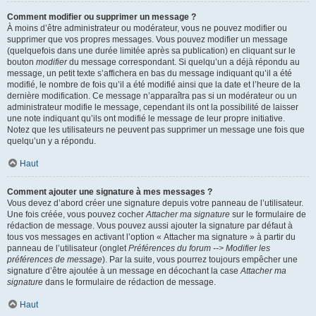
Comment modifier ou supprimer un message ?
À moins d’être administrateur ou modérateur, vous ne pouvez modifier ou
supprimer que vos propres messages. Vous pouvez modifier un message
(quelquefois dans une durée limitée après sa publication) en cliquant sur le
bouton
modifier
du message correspondant. Si quelqu’un a déjà répondu au
message, un petit texte s’affichera en bas du message indiquant qu’il a été
modifié, le nombre de fois qu’il a été modifié ainsi que la date et l’heure de la
dernière modification. Ce message n’apparaîtra pas si un modérateur ou un
administrateur modifie le message, cependant ils ont la possibilité de laisser
une note indiquant qu’ils ont modifié le message de leur propre initiative.
Notez que les utilisateurs ne peuvent pas supprimer un message une fois que
quelqu’un y a répondu.
Haut
Comment ajouter une signature à mes messages ?
Vous devez d’abord créer une signature depuis votre panneau de l’utilisateur.
Une fois créée, vous pouvez cocher
Attacher ma signature
sur le formulaire de
rédaction de message. Vous pouvez aussi ajouter la signature par défaut à
tous vos messages en activant l’option « Attacher ma signature » à partir du
panneau de l’utilisateur (onglet
Préférences du forum --> Modifier les
préférences de message
). Par la suite, vous pourrez toujours empêcher une
signature d’être ajoutée à un message en décochant la case
Attacher ma
signature
dans le formulaire de rédaction de message.
Haut