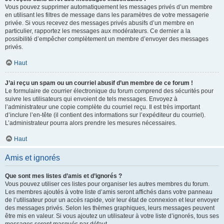
Vous pouvez supprimer automatiquement les messages privés d’un membre
en utilisant les filtres de message dans les paramètres de votre messagerie
privée. Si vous recevez des messages privés abusifs d’un membre en
particulier, rapportez les messages aux modérateurs. Ce dernier a la
possibilité d’empêcher complètement un membre d’envoyer des messages
privés.
Haut
J’ai reçu un spam ou un courriel abusif d’un membre de ce forum !
Le formulaire de courrier électronique du forum comprend des sécurités pour
suivre les utilisateurs qui envoient de tels messages. Envoyez à
l’administrateur une copie complète du courriel reçu. Il est très important
d’inclure l’en-tête (il contient des informations sur l’expéditeur du courriel).
L’administrateur pourra alors prendre les mesures nécessaires.
Haut
Amis et ignorés
Que sont mes listes d’amis et d’ignorés ?
Vous pouvez utiliser ces listes pour organiser les autres membres du forum.
Les membres ajoutés à votre liste d’amis seront affichés dans votre panneau
de l’utilisateur pour un accès rapide, voir leur état de connexion et leur envoyer
des messages privés. Selon les thèmes graphiques, leurs messages peuvent
être mis en valeur. Si vous ajoutez un utilisateur à votre liste d’ignorés, tous ses