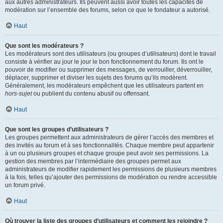
aux autres administrateurs. Ils peuvent aussi avoir toutes les capacités de
modération sur l’ensemble des forums, selon ce que le fondateur a autorisé.
Haut
Que sont les modérateurs ?
Les modérateurs sont des utilisateurs (ou groupes d’utilisateurs) dont le travail
consiste à vérifier au jour le jour le bon fonctionnement du forum. Ils ont le
pouvoir de modifier ou supprimer des messages, de verrouiller, déverrouiller,
déplacer, supprimer et diviser les sujets des forums qu’ils modèrent.
Généralement, les modérateurs empêchent que les utilisateurs partent en
hors-sujet
ou publient du contenu abusif ou offensant.
Haut
Que sont les groupes d’utilisateurs ?
Les groupes permettent aux administrateurs de gérer l’accès des membres et
des invités au forum et à ses fonctionnalités. Chaque membre peut appartenir
à un ou plusieurs groupes et chaque groupe peut avoir ses permissions. La
gestion des membres par l’intermédiaire des groupes permet aux
administrateurs de modifier rapidement les permissions de plusieurs membres
à la fois, telles qu’ajouter des permissions de modération ou rendre accessible
un forum privé.
Haut
Où trouver la liste des groupes d’utilisateurs et comment les rejoindre ?