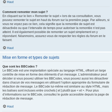
Haut
Comment remonter mon sujet ?
En cliquant sur le lien « Remonter le sujet » lors de sa consultation, vous
pouvez
remonter
le sujet en haut du forum sur la première page. Par ailleurs, si
vous ne voyez pas ce lien, cela signifie que la remontée de sujet est
désactivée ou que l’intervalle de temps pour autoriser la remontée n’est pas
atteint. Il est également possible de remonter un sujet simplement en y
répondant. Néanmoins, assurez-vous de respecter les règles du forum en le
faisant.
Haut
Mise en forme et types de sujets
Que sont les BBCodes ?
Le BBCode est une implantation spéciale au langage HTML, offrant un large
contrôle de mise en forme des éléments d’un message. L’administrateur peut
décider si vous pouvez utiliser les BBCodes, vous pouvez aussi les désactiver
dans chacun de vos messages en utilisant l’option appropriée du formulaire de
rédaction de message. Le BBCode lui-même est similaire au style HTML, mais
les balises sont incluses entre crochets [ et ] plutôt que < et >. Pour plus
d’informations sur le BBCode, consultez le guide accessible depuis la page de
rédaction de message.
Haut