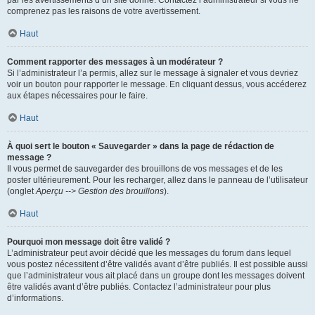
par les avertissements d’un site donné. Contactez l’administrateur si vous ne
comprenez pas les raisons de votre avertissement.
Haut
Comment rapporter des messages à un modérateur ?
Si l’administrateur l’a permis, allez sur le message à signaler et vous devriez
voir un bouton pour rapporter le message. En cliquant dessus, vous accéderez
aux étapes nécessaires pour le faire.
Haut
À quoi sert le bouton « Sauvegarder » dans la page de rédaction de
message ?
Il vous permet de sauvegarder des brouillons de vos messages et de les
poster ultérieurement. Pour les recharger, allez dans le panneau de l’utilisateur
(onglet
Aperçu --> Gestion des brouillons
).
Haut
Pourquoi mon message doit être validé ?
L’administrateur peut avoir décidé que les messages du forum dans lequel
vous postez nécessitent d’être validés avant d’être publiés. Il est possible aussi
que l’administrateur vous ait placé dans un groupe dont les messages doivent
être validés avant d’être publiés. Contactez l’administrateur pour plus
d’informations.