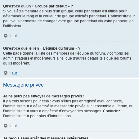
Qu’est-ce qu’un « Groupe par défaut » ?
Si vous êtes membre de plus d’un groupe, celui par défaut est utilisé pour
déterminer le rang et la couleur de groupe affichés par défaut. L’administrateur
peut vous permettre de changer votre groupe par défaut via votre panneau de
l’utilisateur.
Haut
Qu’est-ce que le lien « L’équipe du forum » ?
Cette page donne la liste des membres de l’équipe du forum, y compris les
administrateurs et modérateurs ainsi que d’autres détails tels que les forums
qu’ils modèrent.
Haut
Messagerie privée
Je ne peux pas envoyer de messages privés !
Il y a trois raisons pour cela : vous n’êtes pas enregistré et/ou connecté,
l’administrateur a désactivé la messagerie privée sur l’ensemble du forum, ou
l’administrateur vous a empêché d’envoyer des messages. Contactez
l’administrateur pour plus d’informations.
Haut
Je reçois sans arrêt des messages indésirables !