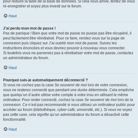
pour réduire la taille de la base de données. Si cela vous arrive, tentez de vous
ré-enregistrer et soyez plus investi sur le forum.
Haut
J’ai perdu mon mot de passe !
Pas de panique ! Bien que votre mot de passe ne puisse pas être récupéré, il
peut facilement être réinitialisé. Pour ce faire, rendez vous sur la page de
connexion puis cliquez sur
J’ai oublié mon mot de passe
. Suivez les
instructions énoncées et vous devriez pouvoir à nouveau vous connecter.
Si toutefois vous ne parveniez pas à réinitialiser votre mot de passe, contactez
un administrateur du forum.
Haut
Pourquoi suis-je automatiquement déconnecté ?
Si vous ne cochez pas la case
Se souvenir de moi
lors de votre connexion,
vous ne resterez connecté que pendant une durée déterminée. Cela empêche
que quelqu’un d’autre utilise votre compte à votre insu en utilisant le même
ordinateur. Pour rester connecté, cochez la case
Se souvenir de moi
lors de la
connexion. Ce n’est pas recommandé si vous utilisez un ordinateur public pour
accéder au forum (bibliothèque, cyber-café, université, etc.). Si vous ne voyez
pas cette case, cela signifie qu’un administrateur du forum a désactivé cette
fonctionnalité.
Haut