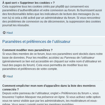
À quoi sert « Supprimer les cookies » ?
Cela supprime tous les cookies créés par phpBB qui conservent vos
paramètres d’authentification et votre connexion au forum. Ils fournissent aussi
des fonctionnalités telles que les indicateurs de lecture des messages (lu ou
non lu) si cela a été activé par un administrateur du forum. Si vous rencontrez
des problèmes de connexion ou de déconnexion, la suppression des cookies
pourrait les résoudre.
Haut
Paramètres et préférences de l’utilisateur
Comment modifier mes paramètres ?
Si vous êtes membre de ce forum, tous vos paramètres sont stockés dans notre
base de données. Pour les modifier, accédez au
Panneau de l’utilisateur
(généralement ce lien est accessible en cliquant sur votre nom d’utilisateur en
haut des pages du forum). Cela vous permettra de modifier tous les
paramètres et préférences de votre compte.
Haut
Comment empêcher mon nom d’apparaître dans la liste des membres
connectés ?
Depuis votre panneau de l’utilisateur, onglet « Préférences du forum », vous
trouverez l’option
Masquer ma présence en ligne
. Si vous activez cette option
vous ne serez visible que par les administrateurs, les modérateurs et vous-
même. Vous serez compté parmi les membres invisibles.