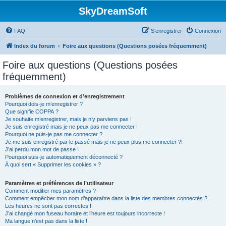
SkyDreamSoft
FAQ
S’enregistrer
Connexion
Index du forum
Foire aux questions (Questions posées fréquemment)
Foire aux questions (Questions posées
fréquemment)
Problèmes de connexion et d’enregistrement
Pourquoi dois-je m’enregistrer ?
Que signifie COPPA ?
Je souhaite m’enregistrer, mais je n’y parviens pas !
Je suis enregistré mais je ne peux pas me connecter !
Pourquoi ne puis-je pas me connecter ?
Je me suis enregistré par le passé mais je ne peux plus me connecter ?!
J’ai perdu mon mot de passe !
Pourquoi suis-je automatiquement déconnecté ?
À quoi sert « Supprimer les cookies » ?
Paramètres et préférences de l’utilisateur
Comment modifier mes paramètres ?
Comment empêcher mon nom d’apparaître dans la liste des membres connectés ?
Les heures ne sont pas correctes !
J’ai changé mon fuseau horaire et l’heure est toujours incorrecte !
Ma langue n’est pas dans la liste !