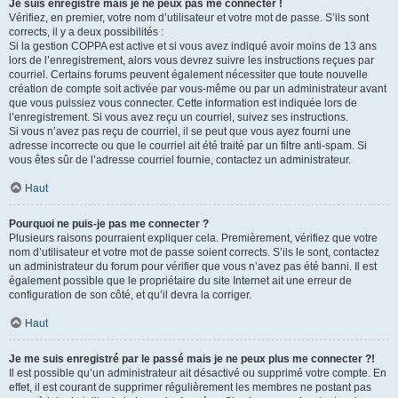
Je suis enregistré mais je ne peux pas me connecter !
Vérifiez, en premier, votre nom d’utilisateur et votre mot de passe. S’ils sont
corrects, il y a deux possibilités :
Si la gestion COPPA est active et si vous avez indiqué avoir moins de 13 ans
lors de l’enregistrement, alors vous devrez suivre les instructions reçues par
courriel. Certains forums peuvent également nécessiter que toute nouvelle
création de compte soit activée par vous-même ou par un administrateur avant
que vous puissiez vous connecter. Cette information est indiquée lors de
l’enregistrement. Si vous avez reçu un courriel, suivez ses instructions.
Si vous n’avez pas reçu de courriel, il se peut que vous ayez fourni une
adresse incorrecte ou que le courriel ait été traité par un filtre anti-spam. Si
vous êtes sûr de l’adresse courriel fournie, contactez un administrateur.
Haut
Pourquoi ne puis-je pas me connecter ?
Plusieurs raisons pourraient expliquer cela. Premièrement, vérifiez que votre
nom d’utilisateur et votre mot de passe soient corrects. S’ils le sont, contactez
un administrateur du forum pour vérifier que vous n’avez pas été banni. Il est
également possible que le propriétaire du site Internet ait une erreur de
configuration de son côté, et qu’il devra la corriger.
Haut
Je me suis enregistré par le passé mais je ne peux plus me connecter ?!
Il est possible qu’un administrateur ait désactivé ou supprimé votre compte. En
effet, il est courant de supprimer régulièrement les membres ne postant pas