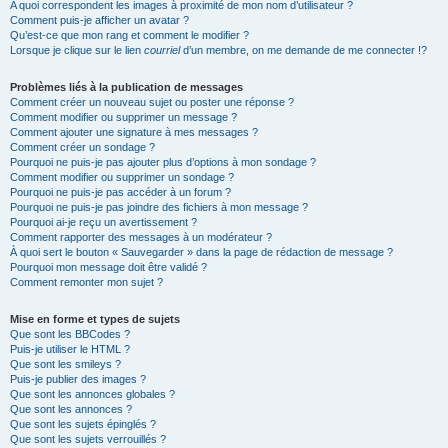
A quoi correspondent les images à proximité de mon nom d’utilisateur ?
Comment puis-je afficher un avatar ?
Qu’est-ce que mon rang et comment le modifier ?
Lorsque je clique sur le lien
courriel
d’un membre, on me demande de me connecter !?
Problèmes liés à la publication de messages
Comment créer un nouveau sujet ou poster une réponse ?
Comment modifier ou supprimer un message ?
Comment ajouter une signature à mes messages ?
Comment créer un sondage ?
Pourquoi ne puis-je pas ajouter plus d’options à mon sondage ?
Comment modifier ou supprimer un sondage ?
Pourquoi ne puis-je pas accéder à un forum ?
Pourquoi ne puis-je pas joindre des fichiers à mon message ?
Pourquoi ai-je reçu un avertissement ?
Comment rapporter des messages à un modérateur ?
À quoi sert le bouton « Sauvegarder » dans la page de rédaction de message ?
Pourquoi mon message doit être validé ?
Comment remonter mon sujet ?
Mise en forme et types de sujets
Que sont les BBCodes ?
Puis-je utiliser le HTML ?
Que sont les smileys ?
Puis-je publier des images ?
Que sont les annonces globales ?
Que sont les annonces ?
Que sont les sujets épinglés ?
Que sont les sujets verrouillés ?