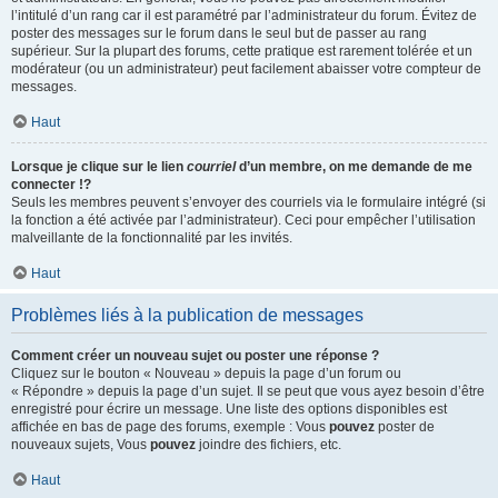
l’intitulé d’un rang car il est paramétré par l’administrateur du forum. Évitez de
poster des messages sur le forum dans le seul but de passer au rang
supérieur. Sur la plupart des forums, cette pratique est rarement tolérée et un
modérateur (ou un administrateur) peut facilement abaisser votre compteur de
messages.
Haut
Lorsque je clique sur le lien
courriel
d’un membre, on me demande de me
connecter !?
Seuls les membres peuvent s’envoyer des courriels via le formulaire intégré (si
la fonction a été activée par l’administrateur). Ceci pour empêcher l’utilisation
malveillante de la fonctionnalité par les invités.
Haut
Problèmes liés à la publication de messages
Comment créer un nouveau sujet ou poster une réponse ?
Cliquez sur le bouton « Nouveau » depuis la page d’un forum ou
« Répondre » depuis la page d’un sujet. Il se peut que vous ayez besoin d’être
enregistré pour écrire un message. Une liste des options disponibles est
affichée en bas de page des forums, exemple : Vous
pouvez
poster de
nouveaux sujets, Vous
pouvez
joindre des fichiers, etc.
Haut