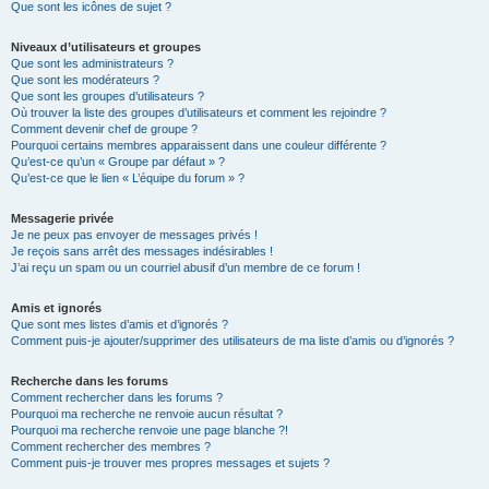
Que sont les icônes de sujet ?
Niveaux d’utilisateurs et groupes
Que sont les administrateurs ?
Que sont les modérateurs ?
Que sont les groupes d’utilisateurs ?
Où trouver la liste des groupes d’utilisateurs et comment les rejoindre ?
Comment devenir chef de groupe ?
Pourquoi certains membres apparaissent dans une couleur différente ?
Qu’est-ce qu’un « Groupe par défaut » ?
Qu’est-ce que le lien « L’équipe du forum » ?
Messagerie privée
Je ne peux pas envoyer de messages privés !
Je reçois sans arrêt des messages indésirables !
J’ai reçu un spam ou un courriel abusif d’un membre de ce forum !
Amis et ignorés
Que sont mes listes d’amis et d’ignorés ?
Comment puis-je ajouter/supprimer des utilisateurs de ma liste d’amis ou d’ignorés ?
Recherche dans les forums
Comment rechercher dans les forums ?
Pourquoi ma recherche ne renvoie aucun résultat ?
Pourquoi ma recherche renvoie une page blanche ?!
Comment rechercher des membres ?
Comment puis-je trouver mes propres messages et sujets ?