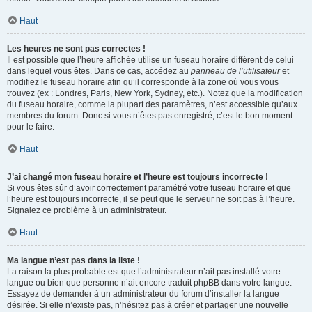
Haut
Les heures ne sont pas correctes !
Il est possible que l’heure affichée utilise un fuseau horaire différent de celui
dans lequel vous êtes. Dans ce cas, accédez au
panneau de l’utilisateur
et
modifiez le fuseau horaire afin qu’il corresponde à la zone où vous vous
trouvez (ex : Londres, Paris, New York, Sydney, etc.). Notez que la modification
du fuseau horaire, comme la plupart des paramètres, n’est accessible qu’aux
membres du forum. Donc si vous n’êtes pas enregistré, c’est le bon moment
pour le faire.
Haut
J’ai changé mon fuseau horaire et l’heure est toujours incorrecte !
Si vous êtes sûr d’avoir correctement paramétré votre fuseau horaire et que
l’heure est toujours incorrecte, il se peut que le serveur ne soit pas à l’heure.
Signalez ce problème à un administrateur.
Haut
Ma langue n’est pas dans la liste !
La raison la plus probable est que l’administrateur n’ait pas installé votre
langue ou bien que personne n’ait encore traduit phpBB dans votre langue.
Essayez de demander à un administrateur du forum d’installer la langue
désirée. Si elle n’existe pas, n’hésitez pas à créer et partager une nouvelle