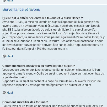
Haut
Surveillance et favoris
Quelle est la différence entre les favoris et la surveillance ?
Avec phpBB 3.0, la mise en favoris de sujets s’apparentait à la gestion des
favoris dans un navigateur. Vous n’étiez pas notifié des mises à jour. Depuis
phpBB 3.1, la mise en favoris de sujets est similaire à la surveillance d’un
sujet. Vous pouvez désormais être notifié lorsqu’un sujet favoris a été mis à
jour. Cependant, la surveillance vous permet également d’être notifié lorsqu’il y
a une mise à jour dans un sujet ou un forum. Les options de notifications pour
les favoris et les surveillances peuvent être configurées depuis le panneau de
l’utilisateur dans l’onglet « Préférences du forum ».
Haut
Comment mettre en favoris ou surveiller des sujets ?
Vous pouvez ajouter aux favoris ou surveiller un sujet en cliquant sur le lien
approprié dans le menu « Outils de sujet », souvent placé en haut et en bas du
sujet de discussion.
Répondre à un sujet en cochant la case du formulaire « M’avertir lorsqu’une
réponse est postée » vous permettra également de surveiller le sujet.
Haut
Comment surveiller des forums ?
Pour surveiller un forum en particulier, une fois entré sur celui-ci, cliquez sur le