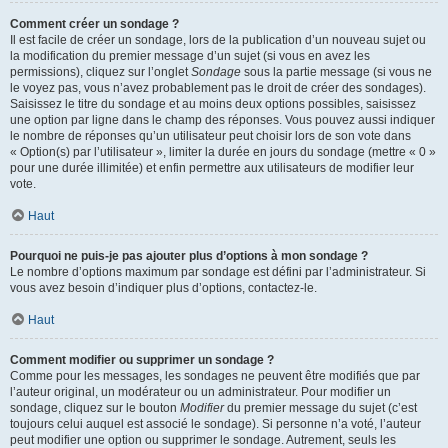
Comment créer un sondage ?
Il est facile de créer un sondage, lors de la publication d’un nouveau sujet ou
la modification du premier message d’un sujet (si vous en avez les
permissions), cliquez sur l’onglet
Sondage
sous la partie message (si vous ne
le voyez pas, vous n’avez probablement pas le droit de créer des sondages).
Saisissez le titre du sondage et au moins deux options possibles, saisissez
une option par ligne dans le champ des réponses. Vous pouvez aussi indiquer
le nombre de réponses qu’un utilisateur peut choisir lors de son vote dans
« Option(s) par l’utilisateur », limiter la durée en jours du sondage (mettre « 0 »
pour une durée illimitée) et enfin permettre aux utilisateurs de modifier leur
vote.
Haut
Pourquoi ne puis-je pas ajouter plus d’options à mon sondage ?
Le nombre d’options maximum par sondage est défini par l’administrateur. Si
vous avez besoin d’indiquer plus d’options, contactez-le.
Haut
Comment modifier ou supprimer un sondage ?
Comme pour les messages, les sondages ne peuvent être modifiés que par
l’auteur original, un modérateur ou un administrateur. Pour modifier un
sondage, cliquez sur le bouton
Modifier
du premier message du sujet (c’est
toujours celui auquel est associé le sondage). Si personne n’a voté, l’auteur
peut modifier une option ou supprimer le sondage. Autrement, seuls les