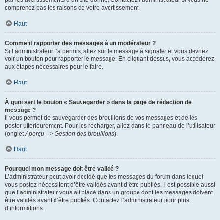
par les avertissements d’un site donné. Contactez l’administrateur si vous ne
comprenez pas les raisons de votre avertissement.
Haut
Comment rapporter des messages à un modérateur ?
Si l’administrateur l’a permis, allez sur le message à signaler et vous devriez
voir un bouton pour rapporter le message. En cliquant dessus, vous accéderez
aux étapes nécessaires pour le faire.
Haut
À quoi sert le bouton « Sauvegarder » dans la page de rédaction de
message ?
Il vous permet de sauvegarder des brouillons de vos messages et de les
poster ultérieurement. Pour les recharger, allez dans le panneau de l’utilisateur
(onglet
Aperçu --> Gestion des brouillons
).
Haut
Pourquoi mon message doit être validé ?
L’administrateur peut avoir décidé que les messages du forum dans lequel
vous postez nécessitent d’être validés avant d’être publiés. Il est possible aussi
que l’administrateur vous ait placé dans un groupe dont les messages doivent
être validés avant d’être publiés. Contactez l’administrateur pour plus
d’informations.