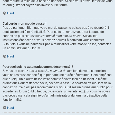
pour réduire la taille de la base de données. Si cela vous arrive, tentez de vous
ré-enregistrer et soyez plus investi sur le forum.
Haut
J’ai perdu mon mot de passe !
Pas de panique ! Bien que votre mot de passe ne puisse pas être récupéré, il
peut facilement être réinitialisé. Pour ce faire, rendez vous sur la page de
connexion puis cliquez sur
J’ai oublié mon mot de passe
. Suivez les
instructions énoncées et vous devriez pouvoir à nouveau vous connecter.
Si toutefois vous ne parveniez pas à réinitialiser votre mot de passe, contactez
un administrateur du forum.
Haut
Pourquoi suis-je automatiquement déconnecté ?
Si vous ne cochez pas la case
Se souvenir de moi
lors de votre connexion,
vous ne resterez connecté que pendant une durée déterminée. Cela empêche
que quelqu’un d’autre utilise votre compte à votre insu en utilisant le même
ordinateur. Pour rester connecté, cochez la case
Se souvenir de moi
lors de la
connexion. Ce n’est pas recommandé si vous utilisez un ordinateur public pour
accéder au forum (bibliothèque, cyber-café, université, etc.). Si vous ne voyez
pas cette case, cela signifie qu’un administrateur du forum a désactivé cette
fonctionnalité.
Haut