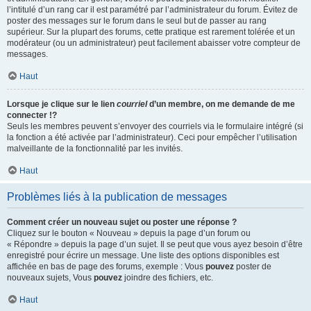
l’intitulé d’un rang car il est paramétré par l’administrateur du forum. Évitez de
poster des messages sur le forum dans le seul but de passer au rang
supérieur. Sur la plupart des forums, cette pratique est rarement tolérée et un
modérateur (ou un administrateur) peut facilement abaisser votre compteur de
messages.
Haut
Lorsque je clique sur le lien
courriel
d’un membre, on me demande de me
connecter !?
Seuls les membres peuvent s’envoyer des courriels via le formulaire intégré (si
la fonction a été activée par l’administrateur). Ceci pour empêcher l’utilisation
malveillante de la fonctionnalité par les invités.
Haut
Problèmes liés à la publication de messages
Comment créer un nouveau sujet ou poster une réponse ?
Cliquez sur le bouton « Nouveau » depuis la page d’un forum ou
« Répondre » depuis la page d’un sujet. Il se peut que vous ayez besoin d’être
enregistré pour écrire un message. Une liste des options disponibles est
affichée en bas de page des forums, exemple : Vous
pouvez
poster de
nouveaux sujets, Vous
pouvez
joindre des fichiers, etc.
Haut