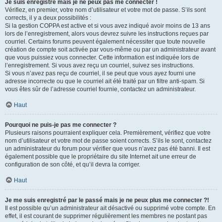
Je suis enregistré mais je ne peux pas me connecter !
Vérifiez, en premier, votre nom d’utilisateur et votre mot de passe. S’ils sont
corrects, il y a deux possibilités :
Si la gestion COPPA est active et si vous avez indiqué avoir moins de 13 ans
lors de l’enregistrement, alors vous devrez suivre les instructions reçues par
courriel. Certains forums peuvent également nécessiter que toute nouvelle
création de compte soit activée par vous-même ou par un administrateur avant
que vous puissiez vous connecter. Cette information est indiquée lors de
l’enregistrement. Si vous avez reçu un courriel, suivez ses instructions.
Si vous n’avez pas reçu de courriel, il se peut que vous ayez fourni une
adresse incorrecte ou que le courriel ait été traité par un filtre anti-spam. Si
vous êtes sûr de l’adresse courriel fournie, contactez un administrateur.
Haut
Pourquoi ne puis-je pas me connecter ?
Plusieurs raisons pourraient expliquer cela. Premièrement, vérifiez que votre
nom d’utilisateur et votre mot de passe soient corrects. S’ils le sont, contactez
un administrateur du forum pour vérifier que vous n’avez pas été banni. Il est
également possible que le propriétaire du site Internet ait une erreur de
configuration de son côté, et qu’il devra la corriger.
Haut
Je me suis enregistré par le passé mais je ne peux plus me connecter ?!
Il est possible qu’un administrateur ait désactivé ou supprimé votre compte. En
effet, il est courant de supprimer régulièrement les membres ne postant pas