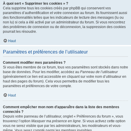
À quoi sert « Supprimer les cookies » ?
Cela supprime tous les cookies créés par phpBB qui conservent vos
paramètres d’authentification et votre connexion au forum. Ils fournissent aussi
des fonctionnalités telles que les indicateurs de lecture des messages (lu ou
non lu) si cela a été activé par un administrateur du forum. Si vous rencontrez
des problèmes de connexion ou de déconnexion, la suppression des cookies
pourrait les résoudre.
Haut
Paramètres et préférences de l’utilisateur
Comment modifier mes paramètres ?
Si vous êtes membre de ce forum, tous vos paramètres sont stockés dans notre
base de données. Pour les modifier, accédez au
Panneau de l’utilisateur
(généralement ce lien est accessible en cliquant sur votre nom d’utilisateur en
haut des pages du forum). Cela vous permettra de modifier tous les
paramètres et préférences de votre compte.
Haut
Comment empêcher mon nom d’apparaître dans la liste des membres
connectés ?
Depuis votre panneau de l’utilisateur, onglet « Préférences du forum », vous
trouverez l’option
Masquer ma présence en ligne
. Si vous activez cette option
vous ne serez visible que par les administrateurs, les modérateurs et vous-
même. Vous serez compté parmi les membres invisibles.