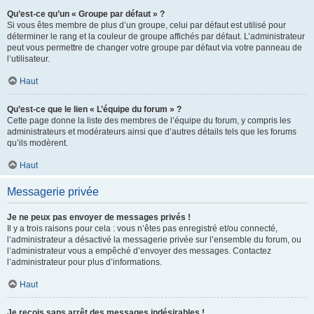
Qu’est-ce qu’un « Groupe par défaut » ?
Si vous êtes membre de plus d’un groupe, celui par défaut est utilisé pour
déterminer le rang et la couleur de groupe affichés par défaut. L’administrateur
peut vous permettre de changer votre groupe par défaut via votre panneau de
l’utilisateur.
Haut
Qu’est-ce que le lien « L’équipe du forum » ?
Cette page donne la liste des membres de l’équipe du forum, y compris les
administrateurs et modérateurs ainsi que d’autres détails tels que les forums
qu’ils modèrent.
Haut
Messagerie privée
Je ne peux pas envoyer de messages privés !
Il y a trois raisons pour cela : vous n’êtes pas enregistré et/ou connecté,
l’administrateur a désactivé la messagerie privée sur l’ensemble du forum, ou
l’administrateur vous a empêché d’envoyer des messages. Contactez
l’administrateur pour plus d’informations.
Haut
Je reçois sans arrêt des messages indésirables !