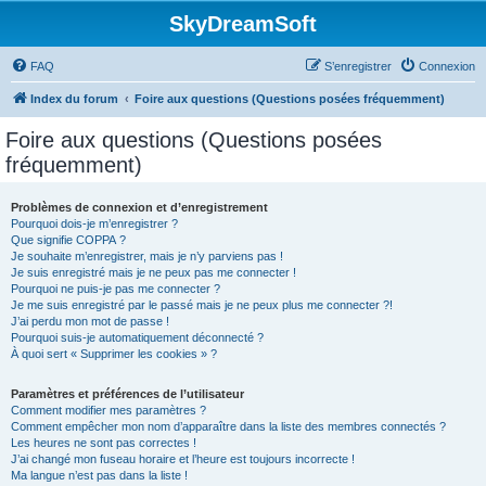
SkyDreamSoft
FAQ
S’enregistrer
Connexion
Index du forum
Foire aux questions (Questions posées fréquemment)
Foire aux questions (Questions posées
fréquemment)
Problèmes de connexion et d’enregistrement
Pourquoi dois-je m’enregistrer ?
Que signifie COPPA ?
Je souhaite m’enregistrer, mais je n’y parviens pas !
Je suis enregistré mais je ne peux pas me connecter !
Pourquoi ne puis-je pas me connecter ?
Je me suis enregistré par le passé mais je ne peux plus me connecter ?!
J’ai perdu mon mot de passe !
Pourquoi suis-je automatiquement déconnecté ?
À quoi sert « Supprimer les cookies » ?
Paramètres et préférences de l’utilisateur
Comment modifier mes paramètres ?
Comment empêcher mon nom d’apparaître dans la liste des membres connectés ?
Les heures ne sont pas correctes !
J’ai changé mon fuseau horaire et l’heure est toujours incorrecte !
Ma langue n’est pas dans la liste !