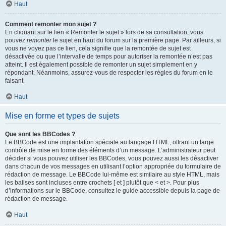
Haut
Comment remonter mon sujet ?
En cliquant sur le lien « Remonter le sujet » lors de sa consultation, vous
pouvez
remonter
le sujet en haut du forum sur la première page. Par ailleurs, si
vous ne voyez pas ce lien, cela signifie que la remontée de sujet est
désactivée ou que l’intervalle de temps pour autoriser la remontée n’est pas
atteint. Il est également possible de remonter un sujet simplement en y
répondant. Néanmoins, assurez-vous de respecter les règles du forum en le
faisant.
Haut
Mise en forme et types de sujets
Que sont les BBCodes ?
Le BBCode est une implantation spéciale au langage HTML, offrant un large
contrôle de mise en forme des éléments d’un message. L’administrateur peut
décider si vous pouvez utiliser les BBCodes, vous pouvez aussi les désactiver
dans chacun de vos messages en utilisant l’option appropriée du formulaire de
rédaction de message. Le BBCode lui-même est similaire au style HTML, mais
les balises sont incluses entre crochets [ et ] plutôt que < et >. Pour plus
d’informations sur le BBCode, consultez le guide accessible depuis la page de
rédaction de message.
Haut