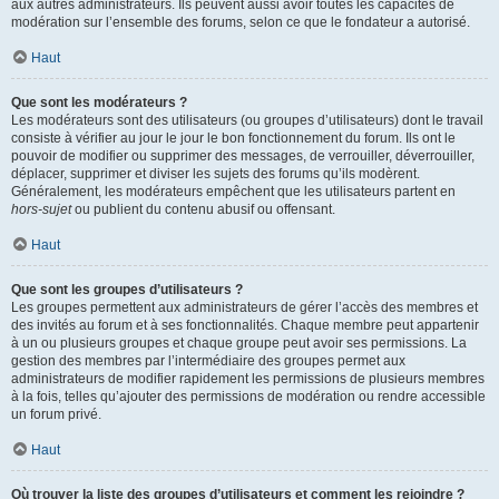
aux autres administrateurs. Ils peuvent aussi avoir toutes les capacités de
modération sur l’ensemble des forums, selon ce que le fondateur a autorisé.
Haut
Que sont les modérateurs ?
Les modérateurs sont des utilisateurs (ou groupes d’utilisateurs) dont le travail
consiste à vérifier au jour le jour le bon fonctionnement du forum. Ils ont le
pouvoir de modifier ou supprimer des messages, de verrouiller, déverrouiller,
déplacer, supprimer et diviser les sujets des forums qu’ils modèrent.
Généralement, les modérateurs empêchent que les utilisateurs partent en
hors-sujet
ou publient du contenu abusif ou offensant.
Haut
Que sont les groupes d’utilisateurs ?
Les groupes permettent aux administrateurs de gérer l’accès des membres et
des invités au forum et à ses fonctionnalités. Chaque membre peut appartenir
à un ou plusieurs groupes et chaque groupe peut avoir ses permissions. La
gestion des membres par l’intermédiaire des groupes permet aux
administrateurs de modifier rapidement les permissions de plusieurs membres
à la fois, telles qu’ajouter des permissions de modération ou rendre accessible
un forum privé.
Haut
Où trouver la liste des groupes d’utilisateurs et comment les rejoindre ?