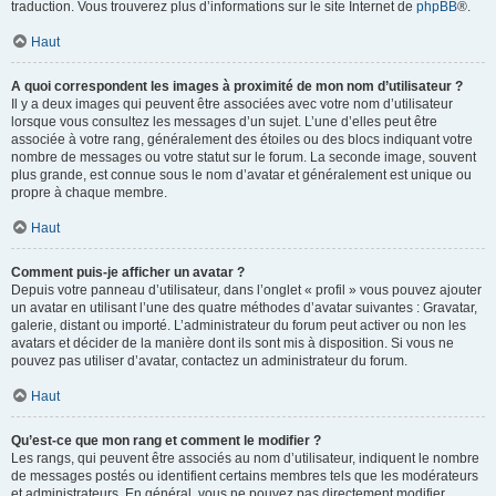
traduction. Vous trouverez plus d’informations sur le site Internet de
phpBB
®.
Haut
A quoi correspondent les images à proximité de mon nom d’utilisateur ?
Il y a deux images qui peuvent être associées avec votre nom d’utilisateur
lorsque vous consultez les messages d’un sujet. L’une d’elles peut être
associée à votre rang, généralement des étoiles ou des blocs indiquant votre
nombre de messages ou votre statut sur le forum. La seconde image, souvent
plus grande, est connue sous le nom d’avatar et généralement est unique ou
propre à chaque membre.
Haut
Comment puis-je afficher un avatar ?
Depuis votre panneau d’utilisateur, dans l’onglet « profil » vous pouvez ajouter
un avatar en utilisant l’une des quatre méthodes d’avatar suivantes : Gravatar,
galerie, distant ou importé. L’administrateur du forum peut activer ou non les
avatars et décider de la manière dont ils sont mis à disposition. Si vous ne
pouvez pas utiliser d’avatar, contactez un administrateur du forum.
Haut
Qu’est-ce que mon rang et comment le modifier ?
Les rangs, qui peuvent être associés au nom d’utilisateur, indiquent le nombre
de messages postés ou identifient certains membres tels que les modérateurs
et administrateurs. En général, vous ne pouvez pas directement modifier