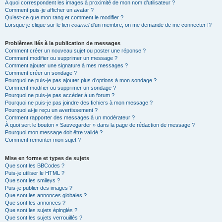
A quoi correspondent les images à proximité de mon nom d’utilisateur ?
Comment puis-je afficher un avatar ?
Qu’est-ce que mon rang et comment le modifier ?
Lorsque je clique sur le lien
courriel
d’un membre, on me demande de me connecter !?
Problèmes liés à la publication de messages
Comment créer un nouveau sujet ou poster une réponse ?
Comment modifier ou supprimer un message ?
Comment ajouter une signature à mes messages ?
Comment créer un sondage ?
Pourquoi ne puis-je pas ajouter plus d’options à mon sondage ?
Comment modifier ou supprimer un sondage ?
Pourquoi ne puis-je pas accéder à un forum ?
Pourquoi ne puis-je pas joindre des fichiers à mon message ?
Pourquoi ai-je reçu un avertissement ?
Comment rapporter des messages à un modérateur ?
À quoi sert le bouton « Sauvegarder » dans la page de rédaction de message ?
Pourquoi mon message doit être validé ?
Comment remonter mon sujet ?
Mise en forme et types de sujets
Que sont les BBCodes ?
Puis-je utiliser le HTML ?
Que sont les smileys ?
Puis-je publier des images ?
Que sont les annonces globales ?
Que sont les annonces ?
Que sont les sujets épinglés ?
Que sont les sujets verrouillés ?