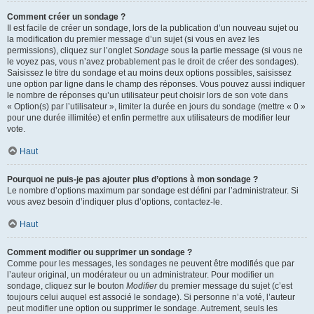
Comment créer un sondage ?
Il est facile de créer un sondage, lors de la publication d’un nouveau sujet ou
la modification du premier message d’un sujet (si vous en avez les
permissions), cliquez sur l’onglet
Sondage
sous la partie message (si vous ne
le voyez pas, vous n’avez probablement pas le droit de créer des sondages).
Saisissez le titre du sondage et au moins deux options possibles, saisissez
une option par ligne dans le champ des réponses. Vous pouvez aussi indiquer
le nombre de réponses qu’un utilisateur peut choisir lors de son vote dans
« Option(s) par l’utilisateur », limiter la durée en jours du sondage (mettre « 0 »
pour une durée illimitée) et enfin permettre aux utilisateurs de modifier leur
vote.
Haut
Pourquoi ne puis-je pas ajouter plus d’options à mon sondage ?
Le nombre d’options maximum par sondage est défini par l’administrateur. Si
vous avez besoin d’indiquer plus d’options, contactez-le.
Haut
Comment modifier ou supprimer un sondage ?
Comme pour les messages, les sondages ne peuvent être modifiés que par
l’auteur original, un modérateur ou un administrateur. Pour modifier un
sondage, cliquez sur le bouton
Modifier
du premier message du sujet (c’est
toujours celui auquel est associé le sondage). Si personne n’a voté, l’auteur
peut modifier une option ou supprimer le sondage. Autrement, seuls les