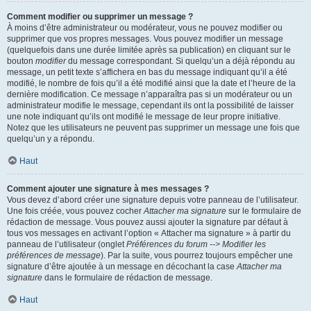
Comment modifier ou supprimer un message ?
À moins d’être administrateur ou modérateur, vous ne pouvez modifier ou
supprimer que vos propres messages. Vous pouvez modifier un message
(quelquefois dans une durée limitée après sa publication) en cliquant sur le
bouton
modifier
du message correspondant. Si quelqu’un a déjà répondu au
message, un petit texte s’affichera en bas du message indiquant qu’il a été
modifié, le nombre de fois qu’il a été modifié ainsi que la date et l’heure de la
dernière modification. Ce message n’apparaîtra pas si un modérateur ou un
administrateur modifie le message, cependant ils ont la possibilité de laisser
une note indiquant qu’ils ont modifié le message de leur propre initiative.
Notez que les utilisateurs ne peuvent pas supprimer un message une fois que
quelqu’un y a répondu.
Haut
Comment ajouter une signature à mes messages ?
Vous devez d’abord créer une signature depuis votre panneau de l’utilisateur.
Une fois créée, vous pouvez cocher
Attacher ma signature
sur le formulaire de
rédaction de message. Vous pouvez aussi ajouter la signature par défaut à
tous vos messages en activant l’option « Attacher ma signature » à partir du
panneau de l’utilisateur (onglet
Préférences du forum --> Modifier les
préférences de message
). Par la suite, vous pourrez toujours empêcher une
signature d’être ajoutée à un message en décochant la case
Attacher ma
signature
dans le formulaire de rédaction de message.
Haut