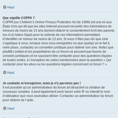
Haut
Que signifie COPPA ?
COPPA (ou
Children’s Online Privacy Protection Act
de 1998) est une loi aux
États-Unis qui dit que les sites Internet pouvant recueillir des informations de
mineurs de moins de 13 ans doivent obtenir le consentement écrit des parents
(ou d’un tuteur légal) pour la collecte de ces informations permettant
d’identifier un mineur de moins de 13 ans. Si vous n’êtes pas sûr que cela
s’applique à vous, lorsque vous vous enregistrez ou que quelqu’un le fait à
votre place, contactez un conseiller juridique pour obtenir son avis. Notez que
phpBB Limited et les propriétaires de ce forum ne peuvent pas fournir de
conseils juridiques et ne sauraient être contactés pour des questions légales
de toutes sortes, à l’exception de celles mentionnées dans la question « Qui
contacter pour les abus ou les questions légales concernant ce forum ? ».
Haut
Je souhaite m’enregistrer, mais je n’y parviens pas !
Il est possible qu’un administrateur du forum ait désactivé la création de
nouveaux comptes. Il peut également avoir banni votre IP ou interdit le nom
d’utilisateur que vous souhaitez utiliser. Contactez un administrateur du forum
pour obtenir de l’aide.
Haut