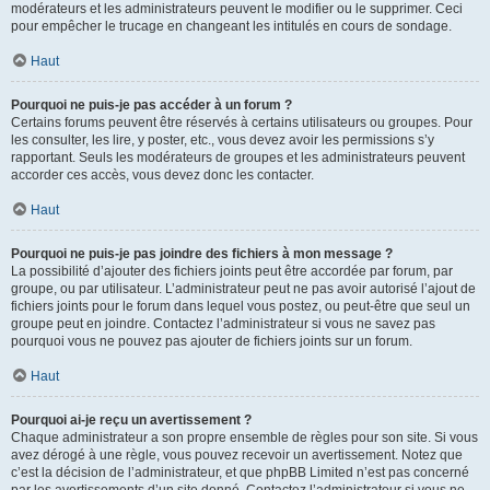
modérateurs et les administrateurs peuvent le modifier ou le supprimer. Ceci
pour empêcher le trucage en changeant les intitulés en cours de sondage.
Haut
Pourquoi ne puis-je pas accéder à un forum ?
Certains forums peuvent être réservés à certains utilisateurs ou groupes. Pour
les consulter, les lire, y poster, etc., vous devez avoir les permissions s’y
rapportant. Seuls les modérateurs de groupes et les administrateurs peuvent
accorder ces accès, vous devez donc les contacter.
Haut
Pourquoi ne puis-je pas joindre des fichiers à mon message ?
La possibilité d’ajouter des fichiers joints peut être accordée par forum, par
groupe, ou par utilisateur. L’administrateur peut ne pas avoir autorisé l’ajout de
fichiers joints pour le forum dans lequel vous postez, ou peut-être que seul un
groupe peut en joindre. Contactez l’administrateur si vous ne savez pas
pourquoi vous ne pouvez pas ajouter de fichiers joints sur un forum.
Haut
Pourquoi ai-je reçu un avertissement ?
Chaque administrateur a son propre ensemble de règles pour son site. Si vous
avez dérogé à une règle, vous pouvez recevoir un avertissement. Notez que
c’est la décision de l’administrateur, et que phpBB Limited n’est pas concerné