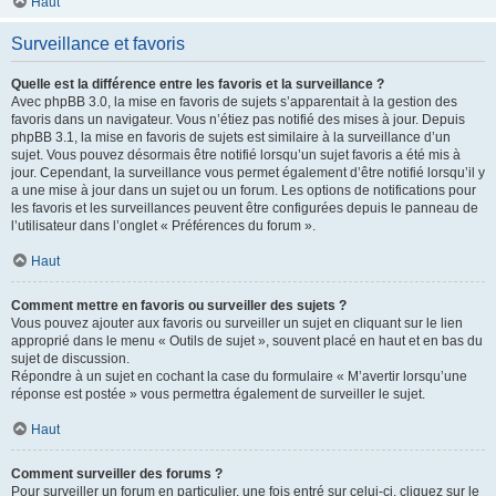
Haut
Surveillance et favoris
Quelle est la différence entre les favoris et la surveillance ?
Avec phpBB 3.0, la mise en favoris de sujets s’apparentait à la gestion des
favoris dans un navigateur. Vous n’étiez pas notifié des mises à jour. Depuis
phpBB 3.1, la mise en favoris de sujets est similaire à la surveillance d’un
sujet. Vous pouvez désormais être notifié lorsqu’un sujet favoris a été mis à
jour. Cependant, la surveillance vous permet également d’être notifié lorsqu’il y
a une mise à jour dans un sujet ou un forum. Les options de notifications pour
les favoris et les surveillances peuvent être configurées depuis le panneau de
l’utilisateur dans l’onglet « Préférences du forum ».
Haut
Comment mettre en favoris ou surveiller des sujets ?
Vous pouvez ajouter aux favoris ou surveiller un sujet en cliquant sur le lien
approprié dans le menu « Outils de sujet », souvent placé en haut et en bas du
sujet de discussion.
Répondre à un sujet en cochant la case du formulaire « M’avertir lorsqu’une
réponse est postée » vous permettra également de surveiller le sujet.
Haut
Comment surveiller des forums ?
Pour surveiller un forum en particulier, une fois entré sur celui-ci, cliquez sur le