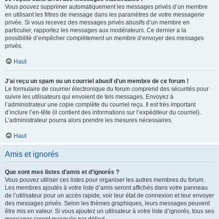
Vous pouvez supprimer automatiquement les messages privés d’un membre
en utilisant les filtres de message dans les paramètres de votre messagerie
privée. Si vous recevez des messages privés abusifs d’un membre en
particulier, rapportez les messages aux modérateurs. Ce dernier a la
possibilité d’empêcher complètement un membre d’envoyer des messages
privés.
Haut
J’ai reçu un spam ou un courriel abusif d’un membre de ce forum !
Le formulaire de courrier électronique du forum comprend des sécurités pour
suivre les utilisateurs qui envoient de tels messages. Envoyez à
l’administrateur une copie complète du courriel reçu. Il est très important
d’inclure l’en-tête (il contient des informations sur l’expéditeur du courriel).
L’administrateur pourra alors prendre les mesures nécessaires.
Haut
Amis et ignorés
Que sont mes listes d’amis et d’ignorés ?
Vous pouvez utiliser ces listes pour organiser les autres membres du forum.
Les membres ajoutés à votre liste d’amis seront affichés dans votre panneau
de l’utilisateur pour un accès rapide, voir leur état de connexion et leur envoyer
des messages privés. Selon les thèmes graphiques, leurs messages peuvent
être mis en valeur. Si vous ajoutez un utilisateur à votre liste d’ignorés, tous ses