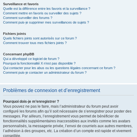
Surveillance et favoris
Quelle est la différence entre les favoris et la surveillance ?
Comment mettre en favoris ou surveiller des sujets ?
Comment surveiller des forums ?
Comment puis-je supprimer mes surveillances de sujets ?
Fichiers joints
Quels fichiers joints sont autorisés sur ce forum ?
Comment trouver tous mes fichiers joints ?
Concernant phpBB
Qui a développé ce logiciel de forum ?
Pourquoi la fonctionnalité X n’est pas disponible ?
Qui contacter pour les abus ou les questions légales concernant ce forum ?
Comment puis-je contacter un administrateur du forum ?
Problèmes de connexion et d’enregistrement
Pourquoi dois-je m’enregistrer ?
Vous pouvez ne pas le faire, mais l’administrateur du forum peut avoir
configuré les forums afin qu’il soit nécessaire de s’enregistrer pour poster des
messages. Par ailleurs, l’enregistrement vous permet de bénéficier de
fonctionnalités supplémentaires inaccessibles aux invités comme les avatars
personnalisés, la messagerie privée, l’envoi de courriels aux autres membres,
l’adhésion à des groupes, etc. La création d’un compte est rapide et vivement
conseillée.