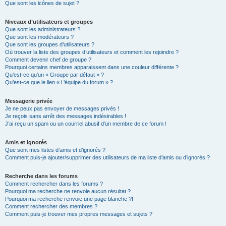
Que sont les icônes de sujet ?
Niveaux d’utilisateurs et groupes
Que sont les administrateurs ?
Que sont les modérateurs ?
Que sont les groupes d’utilisateurs ?
Où trouver la liste des groupes d’utilisateurs et comment les rejoindre ?
Comment devenir chef de groupe ?
Pourquoi certains membres apparaissent dans une couleur différente ?
Qu’est-ce qu’un « Groupe par défaut » ?
Qu’est-ce que le lien « L’équipe du forum » ?
Messagerie privée
Je ne peux pas envoyer de messages privés !
Je reçois sans arrêt des messages indésirables !
J’ai reçu un spam ou un courriel abusif d’un membre de ce forum !
Amis et ignorés
Que sont mes listes d’amis et d’ignorés ?
Comment puis-je ajouter/supprimer des utilisateurs de ma liste d’amis ou d’ignorés ?
Recherche dans les forums
Comment rechercher dans les forums ?
Pourquoi ma recherche ne renvoie aucun résultat ?
Pourquoi ma recherche renvoie une page blanche ?!
Comment rechercher des membres ?
Comment puis-je trouver mes propres messages et sujets ?