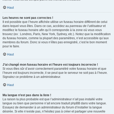
Haut
Les heures ne sont pas correctes !
Il est possible que l’heure affichée utilise un fuseau horaire différent de celui
dans lequel vous êtes. Dans ce cas, accédez au
panneau de l’utilisateur
et
modifiez le fuseau horaire afin qu’il corresponde à la zone où vous vous
trouvez (ex : Londres, Paris, New York, Sydney, etc.). Notez que la modification
du fuseau horaire, comme la plupart des paramètres, n’est accessible qu’aux
membres du forum. Donc si vous n’êtes pas enregistré, c’est le bon moment
pour le faire.
Haut
J’ai changé mon fuseau horaire et l’heure est toujours incorrecte !
Si vous êtes sûr d’avoir correctement paramétré votre fuseau horaire et que
l’heure est toujours incorrecte, il se peut que le serveur ne soit pas à l’heure.
Signalez ce problème à un administrateur.
Haut
Ma langue n’est pas dans la liste !
La raison la plus probable est que l’administrateur n’ait pas installé votre
langue ou bien que personne n’ait encore traduit phpBB dans votre langue.
Essayez de demander à un administrateur du forum d’installer la langue
désirée. Si elle n’existe pas, n’hésitez pas à créer et partager une nouvelle