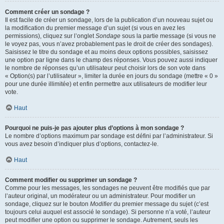
Comment créer un sondage ?
Il est facile de créer un sondage, lors de la publication d’un nouveau sujet ou
la modification du premier message d’un sujet (si vous en avez les
permissions), cliquez sur l’onglet
Sondage
sous la partie message (si vous ne
le voyez pas, vous n’avez probablement pas le droit de créer des sondages).
Saisissez le titre du sondage et au moins deux options possibles, saisissez
une option par ligne dans le champ des réponses. Vous pouvez aussi indiquer
le nombre de réponses qu’un utilisateur peut choisir lors de son vote dans
« Option(s) par l’utilisateur », limiter la durée en jours du sondage (mettre « 0 »
pour une durée illimitée) et enfin permettre aux utilisateurs de modifier leur
vote.
Haut
Pourquoi ne puis-je pas ajouter plus d’options à mon sondage ?
Le nombre d’options maximum par sondage est défini par l’administrateur. Si
vous avez besoin d’indiquer plus d’options, contactez-le.
Haut
Comment modifier ou supprimer un sondage ?
Comme pour les messages, les sondages ne peuvent être modifiés que par
l’auteur original, un modérateur ou un administrateur. Pour modifier un
sondage, cliquez sur le bouton
Modifier
du premier message du sujet (c’est
toujours celui auquel est associé le sondage). Si personne n’a voté, l’auteur
peut modifier une option ou supprimer le sondage. Autrement, seuls les