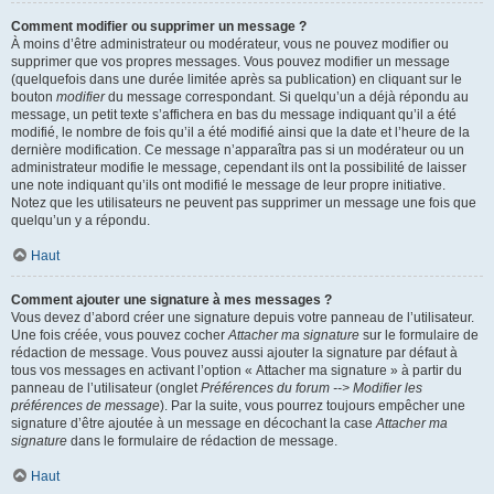
Comment modifier ou supprimer un message ?
À moins d’être administrateur ou modérateur, vous ne pouvez modifier ou
supprimer que vos propres messages. Vous pouvez modifier un message
(quelquefois dans une durée limitée après sa publication) en cliquant sur le
bouton
modifier
du message correspondant. Si quelqu’un a déjà répondu au
message, un petit texte s’affichera en bas du message indiquant qu’il a été
modifié, le nombre de fois qu’il a été modifié ainsi que la date et l’heure de la
dernière modification. Ce message n’apparaîtra pas si un modérateur ou un
administrateur modifie le message, cependant ils ont la possibilité de laisser
une note indiquant qu’ils ont modifié le message de leur propre initiative.
Notez que les utilisateurs ne peuvent pas supprimer un message une fois que
quelqu’un y a répondu.
Haut
Comment ajouter une signature à mes messages ?
Vous devez d’abord créer une signature depuis votre panneau de l’utilisateur.
Une fois créée, vous pouvez cocher
Attacher ma signature
sur le formulaire de
rédaction de message. Vous pouvez aussi ajouter la signature par défaut à
tous vos messages en activant l’option « Attacher ma signature » à partir du
panneau de l’utilisateur (onglet
Préférences du forum --> Modifier les
préférences de message
). Par la suite, vous pourrez toujours empêcher une
signature d’être ajoutée à un message en décochant la case
Attacher ma
signature
dans le formulaire de rédaction de message.
Haut