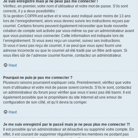
Je suis enregistré mais je ne peux pas me connecter !
Vérifiez, en premier, votre nom d’utilisateur et votre mot de passe. S’ils sont
corrects, il y a deux possibilités :
Si la gestion COPPA est active et si vous avez indiqué avoir moins de 13 ans
lors de l’enregistrement, alors vous devrez suivre les instructions reçues par
courriel. Certains forums peuvent également nécessiter que toute nouvelle
création de compte soit activée par vous-même ou par un administrateur avant
que vous puissiez vous connecter. Cette information est indiquée lors de
l’enregistrement. Si vous avez reçu un courriel, suivez ses instructions.
Si vous n’avez pas reçu de courriel, il se peut que vous ayez fourni une
adresse incorrecte ou que le courriel ait été traité par un filtre anti-spam. Si
vous êtes sûr de l’adresse courriel fournie, contactez un administrateur.
Haut
Pourquoi ne puis-je pas me connecter ?
Plusieurs raisons pourraient expliquer cela. Premièrement, vérifiez que votre
nom d’utilisateur et votre mot de passe soient corrects. S’ils le sont, contactez
un administrateur du forum pour vérifier que vous n’avez pas été banni. Il est
également possible que le propriétaire du site Internet ait une erreur de
configuration de son côté, et qu’il devra la corriger.
Haut
Je me suis enregistré par le passé mais je ne peux plus me connecter ?!
Il est possible qu’un administrateur ait désactivé ou supprimé votre compte. En
effet, il est courant de supprimer régulièrement les membres ne postant pas