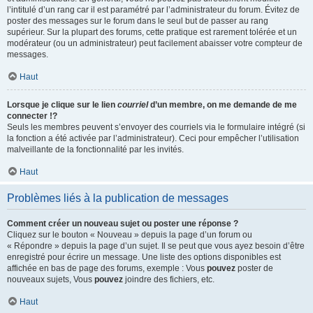
l’intitulé d’un rang car il est paramétré par l’administrateur du forum. Évitez de
poster des messages sur le forum dans le seul but de passer au rang
supérieur. Sur la plupart des forums, cette pratique est rarement tolérée et un
modérateur (ou un administrateur) peut facilement abaisser votre compteur de
messages.
Haut
Lorsque je clique sur le lien
courriel
d’un membre, on me demande de me
connecter !?
Seuls les membres peuvent s’envoyer des courriels via le formulaire intégré (si
la fonction a été activée par l’administrateur). Ceci pour empêcher l’utilisation
malveillante de la fonctionnalité par les invités.
Haut
Problèmes liés à la publication de messages
Comment créer un nouveau sujet ou poster une réponse ?
Cliquez sur le bouton « Nouveau » depuis la page d’un forum ou
« Répondre » depuis la page d’un sujet. Il se peut que vous ayez besoin d’être
enregistré pour écrire un message. Une liste des options disponibles est
affichée en bas de page des forums, exemple : Vous
pouvez
poster de
nouveaux sujets, Vous
pouvez
joindre des fichiers, etc.
Haut