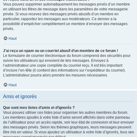
Vous pouvez supprimer automatiquement les messages privés d’un membre
en utilisant les filtres de message dans les paramètres de votre messagerie
privée. Si vous recevez des messages privés abusifs d’un membre en
particulier, rapportez les messages aux modérateurs. Ce dernier a la
possibilité d’empêcher complètement un membre d’envoyer des messages
privés.
Haut
J’ai reçu un spam ou un courriel abusif d’un membre de ce forum !
Le formulaire de courrier électronique du forum comprend des sécurités pour
suivre les utilisateurs qui envoient de tels messages. Envoyez à
l’administrateur une copie complète du courriel reçu. Il est très important
d’inclure l’en-tête (il contient des informations sur l’expéditeur du courriel).
L’administrateur pourra alors prendre les mesures nécessaires.
Haut
Amis et ignorés
Que sont mes listes d’amis et d’ignorés ?
Vous pouvez utiliser ces listes pour organiser les autres membres du forum.
Les membres ajoutés à votre liste d’amis seront affichés dans votre panneau
de l’utilisateur pour un accès rapide, voir leur état de connexion et leur envoyer
des messages privés. Selon les thèmes graphiques, leurs messages peuvent
être mis en valeur. Si vous ajoutez un utilisateur à votre liste d’ignorés, tous ses