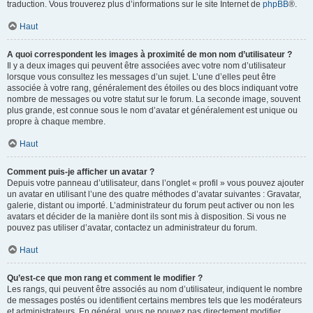
traduction. Vous trouverez plus d’informations sur le site Internet de
phpBB
®.
Haut
A quoi correspondent les images à proximité de mon nom d’utilisateur ?
Il y a deux images qui peuvent être associées avec votre nom d’utilisateur
lorsque vous consultez les messages d’un sujet. L’une d’elles peut être
associée à votre rang, généralement des étoiles ou des blocs indiquant votre
nombre de messages ou votre statut sur le forum. La seconde image, souvent
plus grande, est connue sous le nom d’avatar et généralement est unique ou
propre à chaque membre.
Haut
Comment puis-je afficher un avatar ?
Depuis votre panneau d’utilisateur, dans l’onglet « profil » vous pouvez ajouter
un avatar en utilisant l’une des quatre méthodes d’avatar suivantes : Gravatar,
galerie, distant ou importé. L’administrateur du forum peut activer ou non les
avatars et décider de la manière dont ils sont mis à disposition. Si vous ne
pouvez pas utiliser d’avatar, contactez un administrateur du forum.
Haut
Qu’est-ce que mon rang et comment le modifier ?
Les rangs, qui peuvent être associés au nom d’utilisateur, indiquent le nombre
de messages postés ou identifient certains membres tels que les modérateurs
et administrateurs. En général, vous ne pouvez pas directement modifier