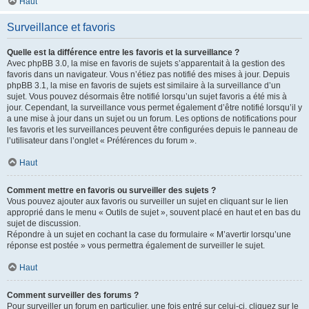
Haut
Surveillance et favoris
Quelle est la différence entre les favoris et la surveillance ?
Avec phpBB 3.0, la mise en favoris de sujets s’apparentait à la gestion des
favoris dans un navigateur. Vous n’étiez pas notifié des mises à jour. Depuis
phpBB 3.1, la mise en favoris de sujets est similaire à la surveillance d’un
sujet. Vous pouvez désormais être notifié lorsqu’un sujet favoris a été mis à
jour. Cependant, la surveillance vous permet également d’être notifié lorsqu’il y
a une mise à jour dans un sujet ou un forum. Les options de notifications pour
les favoris et les surveillances peuvent être configurées depuis le panneau de
l’utilisateur dans l’onglet « Préférences du forum ».
Haut
Comment mettre en favoris ou surveiller des sujets ?
Vous pouvez ajouter aux favoris ou surveiller un sujet en cliquant sur le lien
approprié dans le menu « Outils de sujet », souvent placé en haut et en bas du
sujet de discussion.
Répondre à un sujet en cochant la case du formulaire « M’avertir lorsqu’une
réponse est postée » vous permettra également de surveiller le sujet.
Haut
Comment surveiller des forums ?
Pour surveiller un forum en particulier, une fois entré sur celui-ci, cliquez sur le