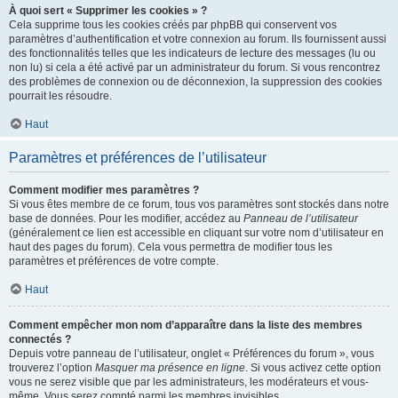
À quoi sert « Supprimer les cookies » ?
Cela supprime tous les cookies créés par phpBB qui conservent vos
paramètres d’authentification et votre connexion au forum. Ils fournissent aussi
des fonctionnalités telles que les indicateurs de lecture des messages (lu ou
non lu) si cela a été activé par un administrateur du forum. Si vous rencontrez
des problèmes de connexion ou de déconnexion, la suppression des cookies
pourrait les résoudre.
Haut
Paramètres et préférences de l’utilisateur
Comment modifier mes paramètres ?
Si vous êtes membre de ce forum, tous vos paramètres sont stockés dans notre
base de données. Pour les modifier, accédez au
Panneau de l’utilisateur
(généralement ce lien est accessible en cliquant sur votre nom d’utilisateur en
haut des pages du forum). Cela vous permettra de modifier tous les
paramètres et préférences de votre compte.
Haut
Comment empêcher mon nom d’apparaître dans la liste des membres
connectés ?
Depuis votre panneau de l’utilisateur, onglet « Préférences du forum », vous
trouverez l’option
Masquer ma présence en ligne
. Si vous activez cette option
vous ne serez visible que par les administrateurs, les modérateurs et vous-
même. Vous serez compté parmi les membres invisibles.