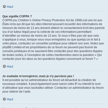
Haut
Que signifie COPPA ?
COPPA (ou
Children’s Online Privacy Protection Act
de 1998) est une loi aux
États-Unis qui dit que les sites Internet pouvant recueillir des informations de
mineurs de moins de 13 ans doivent obtenir le consentement écrit des parents
(ou d’un tuteur légal) pour la collecte de ces informations permettant
d’identifier un mineur de moins de 13 ans. Si vous n’êtes pas sûr que cela
s’applique à vous, lorsque vous vous enregistrez ou que quelqu’un le fait à
votre place, contactez un conseiller juridique pour obtenir son avis. Notez que
phpBB Limited et les propriétaires de ce forum ne peuvent pas fournir de
conseils juridiques et ne sauraient être contactés pour des questions légales
de toutes sortes, à l’exception de celles mentionnées dans la question « Qui
contacter pour les abus ou les questions légales concernant ce forum ? ».
Haut
Je souhaite m’enregistrer, mais je n’y parviens pas !
Il est possible qu’un administrateur du forum ait désactivé la création de
nouveaux comptes. Il peut également avoir banni votre IP ou interdit le nom
d’utilisateur que vous souhaitez utiliser. Contactez un administrateur du forum
pour obtenir de l’aide.
Haut