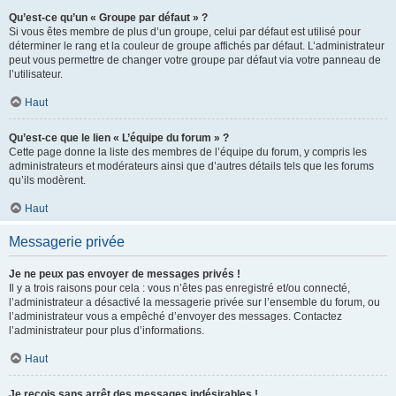
Qu’est-ce qu’un « Groupe par défaut » ?
Si vous êtes membre de plus d’un groupe, celui par défaut est utilisé pour
déterminer le rang et la couleur de groupe affichés par défaut. L’administrateur
peut vous permettre de changer votre groupe par défaut via votre panneau de
l’utilisateur.
Haut
Qu’est-ce que le lien « L’équipe du forum » ?
Cette page donne la liste des membres de l’équipe du forum, y compris les
administrateurs et modérateurs ainsi que d’autres détails tels que les forums
qu’ils modèrent.
Haut
Messagerie privée
Je ne peux pas envoyer de messages privés !
Il y a trois raisons pour cela : vous n’êtes pas enregistré et/ou connecté,
l’administrateur a désactivé la messagerie privée sur l’ensemble du forum, ou
l’administrateur vous a empêché d’envoyer des messages. Contactez
l’administrateur pour plus d’informations.
Haut
Je reçois sans arrêt des messages indésirables !