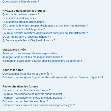
Que sont les icônes de sujet ?
Niveaux d’utilisateurs et groupes
Que sont les administrateurs ?
Que sont les modérateurs ?
Que sont les groupes d’utilisateurs ?
Où trouver la liste des groupes d’utilisateurs et comment les rejoindre ?
Comment devenir chef de groupe ?
Pourquoi certains membres apparaissent dans une couleur différente ?
Qu’est-ce qu’un « Groupe par défaut » ?
Qu’est-ce que le lien « L’équipe du forum » ?
Messagerie privée
Je ne peux pas envoyer de messages privés !
Je reçois sans arrêt des messages indésirables !
J’ai reçu un spam ou un courriel abusif d’un membre de ce forum !
Amis et ignorés
Que sont mes listes d’amis et d’ignorés ?
Comment puis-je ajouter/supprimer des utilisateurs de ma liste d’amis ou d’ignorés ?
Recherche dans les forums
Comment rechercher dans les forums ?
Pourquoi ma recherche ne renvoie aucun résultat ?
Pourquoi ma recherche renvoie une page blanche ?!
Comment rechercher des membres ?
Comment puis-je trouver mes propres messages et sujets ?