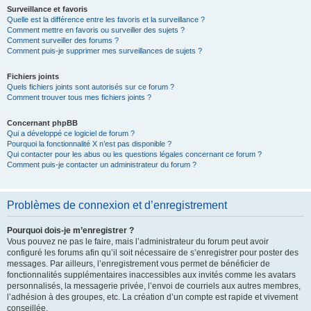
Surveillance et favoris
Quelle est la différence entre les favoris et la surveillance ?
Comment mettre en favoris ou surveiller des sujets ?
Comment surveiller des forums ?
Comment puis-je supprimer mes surveillances de sujets ?
Fichiers joints
Quels fichiers joints sont autorisés sur ce forum ?
Comment trouver tous mes fichiers joints ?
Concernant phpBB
Qui a développé ce logiciel de forum ?
Pourquoi la fonctionnalité X n’est pas disponible ?
Qui contacter pour les abus ou les questions légales concernant ce forum ?
Comment puis-je contacter un administrateur du forum ?
Problèmes de connexion et d’enregistrement
Pourquoi dois-je m’enregistrer ?
Vous pouvez ne pas le faire, mais l’administrateur du forum peut avoir
configuré les forums afin qu’il soit nécessaire de s’enregistrer pour poster des
messages. Par ailleurs, l’enregistrement vous permet de bénéficier de
fonctionnalités supplémentaires inaccessibles aux invités comme les avatars
personnalisés, la messagerie privée, l’envoi de courriels aux autres membres,
l’adhésion à des groupes, etc. La création d’un compte est rapide et vivement
conseillée.