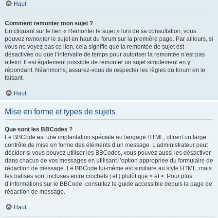
Haut
Comment remonter mon sujet ?
En cliquant sur le lien « Remonter le sujet » lors de sa consultation, vous
pouvez
remonter
le sujet en haut du forum sur la première page. Par ailleurs, si
vous ne voyez pas ce lien, cela signifie que la remontée de sujet est
désactivée ou que l’intervalle de temps pour autoriser la remontée n’est pas
atteint. Il est également possible de remonter un sujet simplement en y
répondant. Néanmoins, assurez-vous de respecter les règles du forum en le
faisant.
Haut
Mise en forme et types de sujets
Que sont les BBCodes ?
Le BBCode est une implantation spéciale au langage HTML, offrant un large
contrôle de mise en forme des éléments d’un message. L’administrateur peut
décider si vous pouvez utiliser les BBCodes, vous pouvez aussi les désactiver
dans chacun de vos messages en utilisant l’option appropriée du formulaire de
rédaction de message. Le BBCode lui-même est similaire au style HTML, mais
les balises sont incluses entre crochets [ et ] plutôt que < et >. Pour plus
d’informations sur le BBCode, consultez le guide accessible depuis la page de
rédaction de message.
Haut