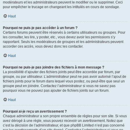
modérateurs et les administrateurs peuvent le modifier ou le supprimer. Ceci
pour empêcher le trucage en changeant les intitulés en cours de sondage.
Haut
Pourquoi ne puis-je pas accéder à un forum ?
Certains forums peuvent être réservés à certains utilisateurs ou groupes. Pour
les consulter, les lire, y poster, etc., vous devez avoir les permissions s’y
rapportant. Seuls les modérateurs de groupes et les administrateurs peuvent
accorder ces accès, vous devez donc les contacter.
Haut
Pourquoi ne puis-je pas joindre des fichiers à mon message ?
La possibilité d’ajouter des fichiers joints peut être accordée par forum, par
groupe, ou par utilisateur. L’administrateur peut ne pas avoir autorisé l’ajout de
fichiers joints pour le forum dans lequel vous postez, ou peut-être que seul un
groupe peut en joindre. Contactez l’administrateur si vous ne savez pas
pourquoi vous ne pouvez pas ajouter de fichiers joints sur un forum.
Haut
Pourquoi ai-je reçu un avertissement ?
Chaque administrateur a son propre ensemble de règles pour son site. Si vous
avez dérogé à une règle, vous pouvez recevoir un avertissement. Notez que
c’est la décision de l’administrateur, et que phpBB Limited n’est pas concerné