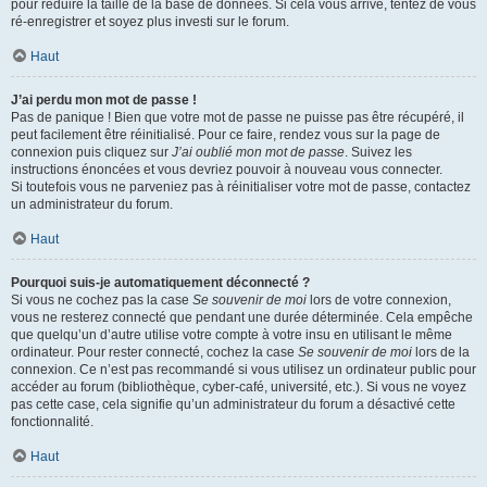
pour réduire la taille de la base de données. Si cela vous arrive, tentez de vous
ré-enregistrer et soyez plus investi sur le forum.
Haut
J’ai perdu mon mot de passe !
Pas de panique ! Bien que votre mot de passe ne puisse pas être récupéré, il
peut facilement être réinitialisé. Pour ce faire, rendez vous sur la page de
connexion puis cliquez sur
J’ai oublié mon mot de passe
. Suivez les
instructions énoncées et vous devriez pouvoir à nouveau vous connecter.
Si toutefois vous ne parveniez pas à réinitialiser votre mot de passe, contactez
un administrateur du forum.
Haut
Pourquoi suis-je automatiquement déconnecté ?
Si vous ne cochez pas la case
Se souvenir de moi
lors de votre connexion,
vous ne resterez connecté que pendant une durée déterminée. Cela empêche
que quelqu’un d’autre utilise votre compte à votre insu en utilisant le même
ordinateur. Pour rester connecté, cochez la case
Se souvenir de moi
lors de la
connexion. Ce n’est pas recommandé si vous utilisez un ordinateur public pour
accéder au forum (bibliothèque, cyber-café, université, etc.). Si vous ne voyez
pas cette case, cela signifie qu’un administrateur du forum a désactivé cette
fonctionnalité.
Haut