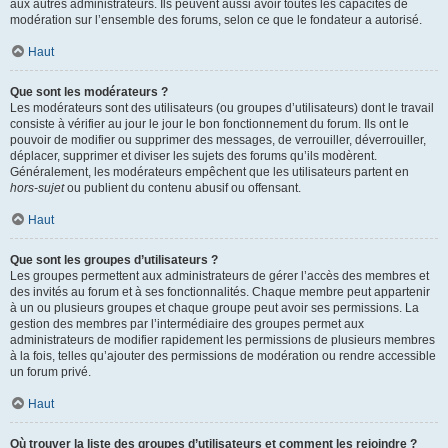
aux autres administrateurs. Ils peuvent aussi avoir toutes les capacités de
modération sur l’ensemble des forums, selon ce que le fondateur a autorisé.
Haut
Que sont les modérateurs ?
Les modérateurs sont des utilisateurs (ou groupes d’utilisateurs) dont le travail
consiste à vérifier au jour le jour le bon fonctionnement du forum. Ils ont le
pouvoir de modifier ou supprimer des messages, de verrouiller, déverrouiller,
déplacer, supprimer et diviser les sujets des forums qu’ils modèrent.
Généralement, les modérateurs empêchent que les utilisateurs partent en
hors-sujet
ou publient du contenu abusif ou offensant.
Haut
Que sont les groupes d’utilisateurs ?
Les groupes permettent aux administrateurs de gérer l’accès des membres et
des invités au forum et à ses fonctionnalités. Chaque membre peut appartenir
à un ou plusieurs groupes et chaque groupe peut avoir ses permissions. La
gestion des membres par l’intermédiaire des groupes permet aux
administrateurs de modifier rapidement les permissions de plusieurs membres
à la fois, telles qu’ajouter des permissions de modération ou rendre accessible
un forum privé.
Haut
Où trouver la liste des groupes d’utilisateurs et comment les rejoindre ?