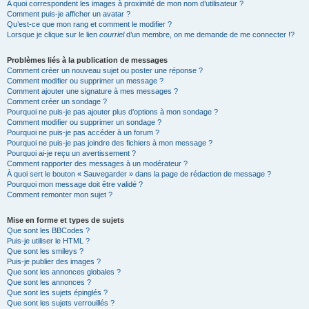
A quoi correspondent les images à proximité de mon nom d’utilisateur ?
Comment puis-je afficher un avatar ?
Qu’est-ce que mon rang et comment le modifier ?
Lorsque je clique sur le lien
courriel
d’un membre, on me demande de me connecter !?
Problèmes liés à la publication de messages
Comment créer un nouveau sujet ou poster une réponse ?
Comment modifier ou supprimer un message ?
Comment ajouter une signature à mes messages ?
Comment créer un sondage ?
Pourquoi ne puis-je pas ajouter plus d’options à mon sondage ?
Comment modifier ou supprimer un sondage ?
Pourquoi ne puis-je pas accéder à un forum ?
Pourquoi ne puis-je pas joindre des fichiers à mon message ?
Pourquoi ai-je reçu un avertissement ?
Comment rapporter des messages à un modérateur ?
À quoi sert le bouton « Sauvegarder » dans la page de rédaction de message ?
Pourquoi mon message doit être validé ?
Comment remonter mon sujet ?
Mise en forme et types de sujets
Que sont les BBCodes ?
Puis-je utiliser le HTML ?
Que sont les smileys ?
Puis-je publier des images ?
Que sont les annonces globales ?
Que sont les annonces ?
Que sont les sujets épinglés ?
Que sont les sujets verrouillés ?