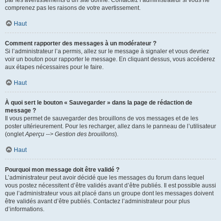
par les avertissements d’un site donné. Contactez l’administrateur si vous ne
comprenez pas les raisons de votre avertissement.
Haut
Comment rapporter des messages à un modérateur ?
Si l’administrateur l’a permis, allez sur le message à signaler et vous devriez
voir un bouton pour rapporter le message. En cliquant dessus, vous accéderez
aux étapes nécessaires pour le faire.
Haut
À quoi sert le bouton « Sauvegarder » dans la page de rédaction de
message ?
Il vous permet de sauvegarder des brouillons de vos messages et de les
poster ultérieurement. Pour les recharger, allez dans le panneau de l’utilisateur
(onglet
Aperçu --> Gestion des brouillons
).
Haut
Pourquoi mon message doit être validé ?
L’administrateur peut avoir décidé que les messages du forum dans lequel
vous postez nécessitent d’être validés avant d’être publiés. Il est possible aussi
que l’administrateur vous ait placé dans un groupe dont les messages doivent
être validés avant d’être publiés. Contactez l’administrateur pour plus
d’informations.