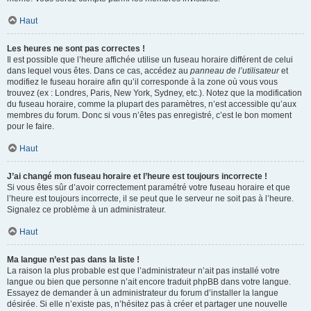
Haut
Les heures ne sont pas correctes !
Il est possible que l’heure affichée utilise un fuseau horaire différent de celui
dans lequel vous êtes. Dans ce cas, accédez au
panneau de l’utilisateur
et
modifiez le fuseau horaire afin qu’il corresponde à la zone où vous vous
trouvez (ex : Londres, Paris, New York, Sydney, etc.). Notez que la modification
du fuseau horaire, comme la plupart des paramètres, n’est accessible qu’aux
membres du forum. Donc si vous n’êtes pas enregistré, c’est le bon moment
pour le faire.
Haut
J’ai changé mon fuseau horaire et l’heure est toujours incorrecte !
Si vous êtes sûr d’avoir correctement paramétré votre fuseau horaire et que
l’heure est toujours incorrecte, il se peut que le serveur ne soit pas à l’heure.
Signalez ce problème à un administrateur.
Haut
Ma langue n’est pas dans la liste !
La raison la plus probable est que l’administrateur n’ait pas installé votre
langue ou bien que personne n’ait encore traduit phpBB dans votre langue.
Essayez de demander à un administrateur du forum d’installer la langue
désirée. Si elle n’existe pas, n’hésitez pas à créer et partager une nouvelle