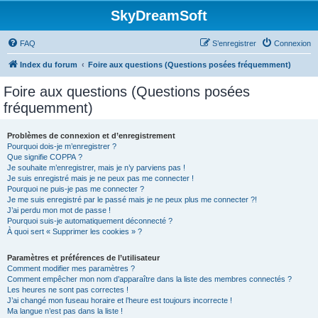
SkyDreamSoft
FAQ
S’enregistrer
Connexion
Index du forum
Foire aux questions (Questions posées fréquemment)
Foire aux questions (Questions posées
fréquemment)
Problèmes de connexion et d’enregistrement
Pourquoi dois-je m’enregistrer ?
Que signifie COPPA ?
Je souhaite m’enregistrer, mais je n’y parviens pas !
Je suis enregistré mais je ne peux pas me connecter !
Pourquoi ne puis-je pas me connecter ?
Je me suis enregistré par le passé mais je ne peux plus me connecter ?!
J’ai perdu mon mot de passe !
Pourquoi suis-je automatiquement déconnecté ?
À quoi sert « Supprimer les cookies » ?
Paramètres et préférences de l’utilisateur
Comment modifier mes paramètres ?
Comment empêcher mon nom d’apparaître dans la liste des membres connectés ?
Les heures ne sont pas correctes !
J’ai changé mon fuseau horaire et l’heure est toujours incorrecte !
Ma langue n’est pas dans la liste !