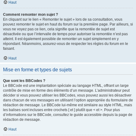
Haut
Comment remonter mon sujet ?
En cliquant sur le lien « Remonter le sujet » lors de sa consultation, vous
pouvez
remonter
le sujet en haut du forum sur la première page. Par ailleurs, si
vous ne voyez pas ce lien, cela signifie que la remontée de sujet est
désactivée ou que l’intervalle de temps pour autoriser la remontée n’est pas
atteint. Il est également possible de remonter un sujet simplement en y
répondant. Néanmoins, assurez-vous de respecter les règles du forum en le
faisant.
Haut
Mise en forme et types de sujets
Que sont les BBCodes ?
Le BBCode est une implantation spéciale au langage HTML, offrant un large
contrôle de mise en forme des éléments d’un message. L’administrateur peut
décider si vous pouvez utiliser les BBCodes, vous pouvez aussi les désactiver
dans chacun de vos messages en utilisant l’option appropriée du formulaire de
rédaction de message. Le BBCode lui-même est similaire au style HTML, mais
les balises sont incluses entre crochets [ et ] plutôt que < et >. Pour plus
d’informations sur le BBCode, consultez le guide accessible depuis la page de
rédaction de message.
Haut