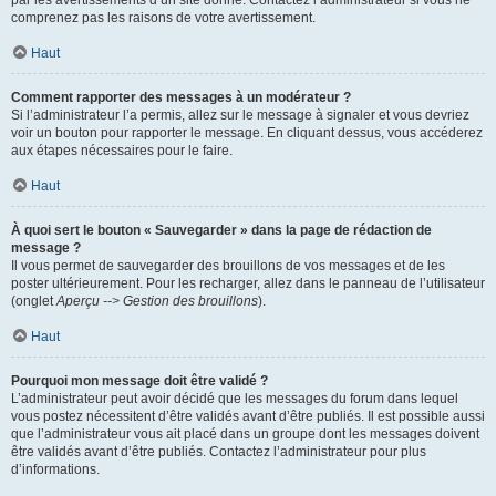
par les avertissements d’un site donné. Contactez l’administrateur si vous ne
comprenez pas les raisons de votre avertissement.
Haut
Comment rapporter des messages à un modérateur ?
Si l’administrateur l’a permis, allez sur le message à signaler et vous devriez
voir un bouton pour rapporter le message. En cliquant dessus, vous accéderez
aux étapes nécessaires pour le faire.
Haut
À quoi sert le bouton « Sauvegarder » dans la page de rédaction de
message ?
Il vous permet de sauvegarder des brouillons de vos messages et de les
poster ultérieurement. Pour les recharger, allez dans le panneau de l’utilisateur
(onglet
Aperçu --> Gestion des brouillons
).
Haut
Pourquoi mon message doit être validé ?
L’administrateur peut avoir décidé que les messages du forum dans lequel
vous postez nécessitent d’être validés avant d’être publiés. Il est possible aussi
que l’administrateur vous ait placé dans un groupe dont les messages doivent
être validés avant d’être publiés. Contactez l’administrateur pour plus
d’informations.