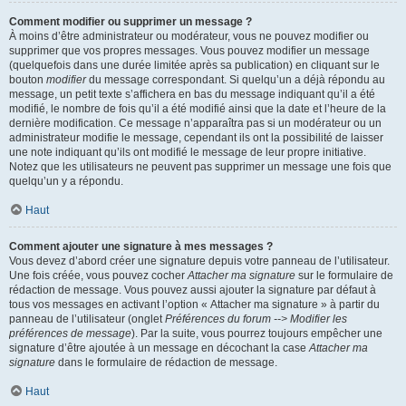
Comment modifier ou supprimer un message ?
À moins d’être administrateur ou modérateur, vous ne pouvez modifier ou
supprimer que vos propres messages. Vous pouvez modifier un message
(quelquefois dans une durée limitée après sa publication) en cliquant sur le
bouton
modifier
du message correspondant. Si quelqu’un a déjà répondu au
message, un petit texte s’affichera en bas du message indiquant qu’il a été
modifié, le nombre de fois qu’il a été modifié ainsi que la date et l’heure de la
dernière modification. Ce message n’apparaîtra pas si un modérateur ou un
administrateur modifie le message, cependant ils ont la possibilité de laisser
une note indiquant qu’ils ont modifié le message de leur propre initiative.
Notez que les utilisateurs ne peuvent pas supprimer un message une fois que
quelqu’un y a répondu.
Haut
Comment ajouter une signature à mes messages ?
Vous devez d’abord créer une signature depuis votre panneau de l’utilisateur.
Une fois créée, vous pouvez cocher
Attacher ma signature
sur le formulaire de
rédaction de message. Vous pouvez aussi ajouter la signature par défaut à
tous vos messages en activant l’option « Attacher ma signature » à partir du
panneau de l’utilisateur (onglet
Préférences du forum --> Modifier les
préférences de message
). Par la suite, vous pourrez toujours empêcher une
signature d’être ajoutée à un message en décochant la case
Attacher ma
signature
dans le formulaire de rédaction de message.
Haut