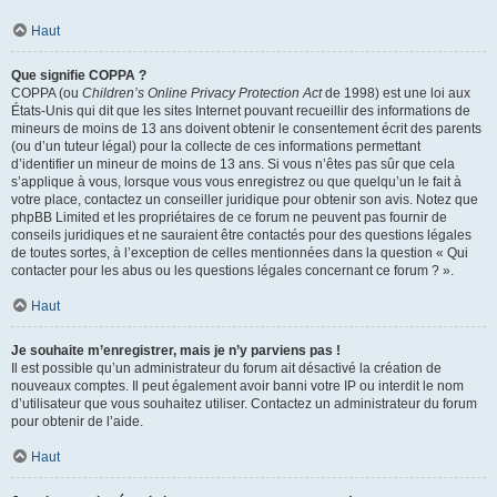
Haut
Que signifie COPPA ?
COPPA (ou
Children’s Online Privacy Protection Act
de 1998) est une loi aux
États-Unis qui dit que les sites Internet pouvant recueillir des informations de
mineurs de moins de 13 ans doivent obtenir le consentement écrit des parents
(ou d’un tuteur légal) pour la collecte de ces informations permettant
d’identifier un mineur de moins de 13 ans. Si vous n’êtes pas sûr que cela
s’applique à vous, lorsque vous vous enregistrez ou que quelqu’un le fait à
votre place, contactez un conseiller juridique pour obtenir son avis. Notez que
phpBB Limited et les propriétaires de ce forum ne peuvent pas fournir de
conseils juridiques et ne sauraient être contactés pour des questions légales
de toutes sortes, à l’exception de celles mentionnées dans la question « Qui
contacter pour les abus ou les questions légales concernant ce forum ? ».
Haut
Je souhaite m’enregistrer, mais je n’y parviens pas !
Il est possible qu’un administrateur du forum ait désactivé la création de
nouveaux comptes. Il peut également avoir banni votre IP ou interdit le nom
d’utilisateur que vous souhaitez utiliser. Contactez un administrateur du forum
pour obtenir de l’aide.
Haut