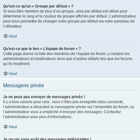
Qu’est-ce qu’un « Groupe par défaut » ?
Si vous êtes membre de plus d’un groupe, celui par défaut est utilisé pour
déterminer le rang et la couleur de groupe affichés par défaut. L’administrateur
peut vous permettre de changer votre groupe par défaut via votre panneau de
l’utilisateur.
Haut
Qu’est-ce que le lien « L’équipe du forum » ?
Cette page donne la liste des membres de l’équipe du forum, y compris les
administrateurs et modérateurs ainsi que d’autres détails tels que les forums
qu’ils modèrent.
Haut
Messagerie privée
Je ne peux pas envoyer de messages privés !
Il y a trois raisons pour cela : vous n’êtes pas enregistré et/ou connecté,
l’administrateur a désactivé la messagerie privée sur l’ensemble du forum, ou
l’administrateur vous a empêché d’envoyer des messages. Contactez
l’administrateur pour plus d’informations.
Haut
Je reçois sans arrêt des messages indésirables !