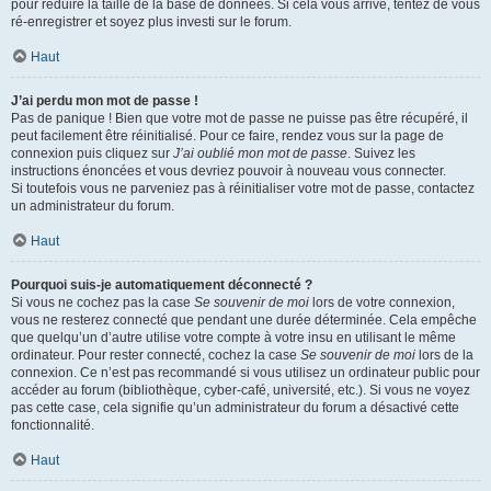
pour réduire la taille de la base de données. Si cela vous arrive, tentez de vous
ré-enregistrer et soyez plus investi sur le forum.
Haut
J’ai perdu mon mot de passe !
Pas de panique ! Bien que votre mot de passe ne puisse pas être récupéré, il
peut facilement être réinitialisé. Pour ce faire, rendez vous sur la page de
connexion puis cliquez sur
J’ai oublié mon mot de passe
. Suivez les
instructions énoncées et vous devriez pouvoir à nouveau vous connecter.
Si toutefois vous ne parveniez pas à réinitialiser votre mot de passe, contactez
un administrateur du forum.
Haut
Pourquoi suis-je automatiquement déconnecté ?
Si vous ne cochez pas la case
Se souvenir de moi
lors de votre connexion,
vous ne resterez connecté que pendant une durée déterminée. Cela empêche
que quelqu’un d’autre utilise votre compte à votre insu en utilisant le même
ordinateur. Pour rester connecté, cochez la case
Se souvenir de moi
lors de la
connexion. Ce n’est pas recommandé si vous utilisez un ordinateur public pour
accéder au forum (bibliothèque, cyber-café, université, etc.). Si vous ne voyez
pas cette case, cela signifie qu’un administrateur du forum a désactivé cette
fonctionnalité.
Haut