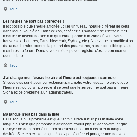
Haut
Les heures ne sont pas correctes !
Il est possible que l’heure affichée utilise un fuseau horaire différent de celui
dans lequel vous êtes. Dans ce cas, accédez au
panneau de l’utilisateur
et
modifiez le fuseau horaire afin qu’il corresponde à la zone où vous vous
trouvez (ex : Londres, Paris, New York, Sydney, etc.). Notez que la modification
du fuseau horaire, comme la plupart des paramètres, n’est accessible qu’aux
membres du forum. Donc si vous n’êtes pas enregistré, c’est le bon moment
pour le faire.
Haut
J’ai changé mon fuseau horaire et l’heure est toujours incorrecte !
Si vous êtes sûr d’avoir correctement paramétré votre fuseau horaire et que
l’heure est toujours incorrecte, il se peut que le serveur ne soit pas à l’heure.
Signalez ce problème à un administrateur.
Haut
Ma langue n’est pas dans la liste !
La raison la plus probable est que l’administrateur n’ait pas installé votre
langue ou bien que personne n’ait encore traduit phpBB dans votre langue.
Essayez de demander à un administrateur du forum d’installer la langue
désirée. Si elle n’existe pas, n’hésitez pas à créer et partager une nouvelle