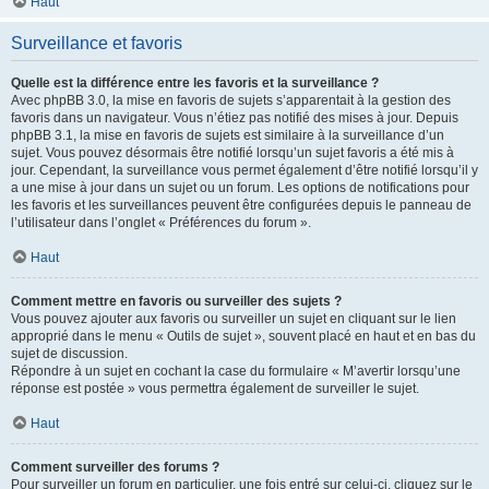
Haut
Surveillance et favoris
Quelle est la différence entre les favoris et la surveillance ?
Avec phpBB 3.0, la mise en favoris de sujets s’apparentait à la gestion des
favoris dans un navigateur. Vous n’étiez pas notifié des mises à jour. Depuis
phpBB 3.1, la mise en favoris de sujets est similaire à la surveillance d’un
sujet. Vous pouvez désormais être notifié lorsqu’un sujet favoris a été mis à
jour. Cependant, la surveillance vous permet également d’être notifié lorsqu’il y
a une mise à jour dans un sujet ou un forum. Les options de notifications pour
les favoris et les surveillances peuvent être configurées depuis le panneau de
l’utilisateur dans l’onglet « Préférences du forum ».
Haut
Comment mettre en favoris ou surveiller des sujets ?
Vous pouvez ajouter aux favoris ou surveiller un sujet en cliquant sur le lien
approprié dans le menu « Outils de sujet », souvent placé en haut et en bas du
sujet de discussion.
Répondre à un sujet en cochant la case du formulaire « M’avertir lorsqu’une
réponse est postée » vous permettra également de surveiller le sujet.
Haut
Comment surveiller des forums ?
Pour surveiller un forum en particulier, une fois entré sur celui-ci, cliquez sur le