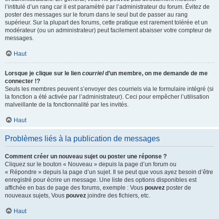
l’intitulé d’un rang car il est paramétré par l’administrateur du forum. Évitez de
poster des messages sur le forum dans le seul but de passer au rang
supérieur. Sur la plupart des forums, cette pratique est rarement tolérée et un
modérateur (ou un administrateur) peut facilement abaisser votre compteur de
messages.
Haut
Lorsque je clique sur le lien
courriel
d’un membre, on me demande de me
connecter !?
Seuls les membres peuvent s’envoyer des courriels via le formulaire intégré (si
la fonction a été activée par l’administrateur). Ceci pour empêcher l’utilisation
malveillante de la fonctionnalité par les invités.
Haut
Problèmes liés à la publication de messages
Comment créer un nouveau sujet ou poster une réponse ?
Cliquez sur le bouton « Nouveau » depuis la page d’un forum ou
« Répondre » depuis la page d’un sujet. Il se peut que vous ayez besoin d’être
enregistré pour écrire un message. Une liste des options disponibles est
affichée en bas de page des forums, exemple : Vous
pouvez
poster de
nouveaux sujets, Vous
pouvez
joindre des fichiers, etc.
Haut