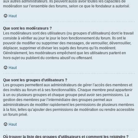
aux autres administrateurs. Ils peuvent aussi avoir toutes les capacités de
modération sur l’ensemble des forums, selon ce que le fondateur a autorisé.
Haut
Que sont les modérateurs ?
Les modérateurs sont des utilisateurs (ou groupes d’utilisateurs) dont le travail
consiste à vérifier au jour le jour le bon fonctionnement du forum. Ils ont le
pouvoir de modifier ou supprimer des messages, de verrouiller, déverrouiller,
déplacer, supprimer et diviser les sujets des forums qu’ils modèrent.
Généralement, les modérateurs empêchent que les utilisateurs partent en
hors-sujet
ou publient du contenu abusif ou offensant.
Haut
Que sont les groupes d’utilisateurs ?
Les groupes permettent aux administrateurs de gérer l’accès des membres et
des invités au forum et à ses fonctionnalités. Chaque membre peut appartenir
à un ou plusieurs groupes et chaque groupe peut avoir ses permissions. La
gestion des membres par l’intermédiaire des groupes permet aux
administrateurs de modifier rapidement les permissions de plusieurs membres
à la fois, telles qu’ajouter des permissions de modération ou rendre accessible
un forum privé.
Haut
Où trouver la liste des groupes d’utilisateurs et comment les rejoindre ?