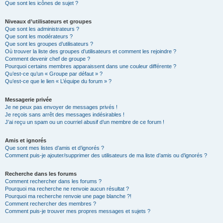
Que sont les icônes de sujet ?
Niveaux d’utilisateurs et groupes
Que sont les administrateurs ?
Que sont les modérateurs ?
Que sont les groupes d’utilisateurs ?
Où trouver la liste des groupes d’utilisateurs et comment les rejoindre ?
Comment devenir chef de groupe ?
Pourquoi certains membres apparaissent dans une couleur différente ?
Qu’est-ce qu’un « Groupe par défaut » ?
Qu’est-ce que le lien « L’équipe du forum » ?
Messagerie privée
Je ne peux pas envoyer de messages privés !
Je reçois sans arrêt des messages indésirables !
J’ai reçu un spam ou un courriel abusif d’un membre de ce forum !
Amis et ignorés
Que sont mes listes d’amis et d’ignorés ?
Comment puis-je ajouter/supprimer des utilisateurs de ma liste d’amis ou d’ignorés ?
Recherche dans les forums
Comment rechercher dans les forums ?
Pourquoi ma recherche ne renvoie aucun résultat ?
Pourquoi ma recherche renvoie une page blanche ?!
Comment rechercher des membres ?
Comment puis-je trouver mes propres messages et sujets ?