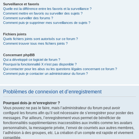
Surveillance et favoris
Quelle est la différence entre les favoris et la surveillance ?
Comment mettre en favoris ou surveiller des sujets ?
Comment surveiller des forums ?
Comment puis-je supprimer mes surveillances de sujets ?
Fichiers joints
Quels fichiers joints sont autorisés sur ce forum ?
Comment trouver tous mes fichiers joints ?
Concernant phpBB
Qui a développé ce logiciel de forum ?
Pourquoi la fonctionnalité X n’est pas disponible ?
Qui contacter pour les abus ou les questions légales concernant ce forum ?
Comment puis-je contacter un administrateur du forum ?
Problèmes de connexion et d’enregistrement
Pourquoi dois-je m’enregistrer ?
Vous pouvez ne pas le faire, mais l’administrateur du forum peut avoir
configuré les forums afin qu’il soit nécessaire de s’enregistrer pour poster des
messages. Par ailleurs, l’enregistrement vous permet de bénéficier de
fonctionnalités supplémentaires inaccessibles aux invités comme les avatars
personnalisés, la messagerie privée, l’envoi de courriels aux autres membres,
l’adhésion à des groupes, etc. La création d’un compte est rapide et vivement
conseillée.