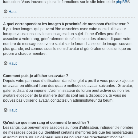
traduction. Vous trouverez plus d’informations sur le site Internet de
phpBB
®.
Haut
A quoi correspondent les images à proximité de mon nom d’utilisateur ?
Il y a deux images qui peuvent être associées avec votre nom d’utilisateur
lorsque vous consultez les messages d’un sujet. L’une d’elles peut être
associée à votre rang, généralement des étoiles ou des blocs indiquant votre
nombre de messages ou votre statut sur le forum. La seconde image, souvent
plus grande, est connue sous le nom d’avatar et généralement est unique ou
propre à chaque membre.
Haut
Comment puis-je afficher un avatar ?
Depuis votre panneau d’utilisateur, dans l’onglet « profil » vous pouvez ajouter
un avatar en utilisant l’une des quatre méthodes d’avatar suivantes : Gravatar,
galerie, distant ou importé. L’administrateur du forum peut activer ou non les
avatars et décider de la manière dont ils sont mis à disposition. Si vous ne
pouvez pas utiliser d’avatar, contactez un administrateur du forum.
Haut
Qu’est-ce que mon rang et comment le modifier ?
Les rangs, qui peuvent être associés au nom d’utilisateur, indiquent le nombre
de messages postés ou identifient certains membres tels que les modérateurs
et administrateurs. En général, vous ne pouvez pas directement modifier