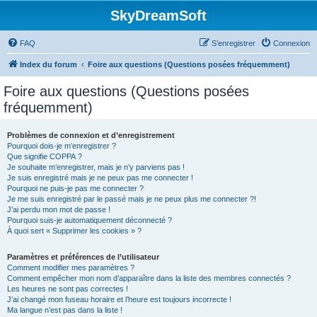
SkyDreamSoft
FAQ
S’enregistrer
Connexion
Index du forum
Foire aux questions (Questions posées fréquemment)
Foire aux questions (Questions posées
fréquemment)
Problèmes de connexion et d’enregistrement
Pourquoi dois-je m’enregistrer ?
Que signifie COPPA ?
Je souhaite m’enregistrer, mais je n’y parviens pas !
Je suis enregistré mais je ne peux pas me connecter !
Pourquoi ne puis-je pas me connecter ?
Je me suis enregistré par le passé mais je ne peux plus me connecter ?!
J’ai perdu mon mot de passe !
Pourquoi suis-je automatiquement déconnecté ?
À quoi sert « Supprimer les cookies » ?
Paramètres et préférences de l’utilisateur
Comment modifier mes paramètres ?
Comment empêcher mon nom d’apparaître dans la liste des membres connectés ?
Les heures ne sont pas correctes !
J’ai changé mon fuseau horaire et l’heure est toujours incorrecte !
Ma langue n’est pas dans la liste !