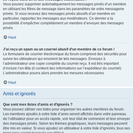
Vous pouvez supprimer automatiquement les messages privés d’un membre
en utilisant les filtres de message dans les paramètres de votre messagerie
privée. Si vous recevez des messages privés abusifs d’un membre en
particulier, rapportez les messages aux modérateurs. Ce dernier a la
possibilité d’empêcher complètement un membre d’envoyer des messages
privés.
Haut
J’ai reçu un spam ou un courriel abusif d’un membre de ce forum !
Le formulaire de courrier électronique du forum comprend des sécurités pour
suivre les utilisateurs qui envoient de tels messages. Envoyez à
l’administrateur une copie complète du courriel reçu. Il est très important
d’inclure l’en-tête (il contient des informations sur l’expéditeur du courriel).
L’administrateur pourra alors prendre les mesures nécessaires.
Haut
Amis et ignorés
Que sont mes listes d’amis et d’ignorés ?
Vous pouvez utiliser ces listes pour organiser les autres membres du forum.
Les membres ajoutés à votre liste d’amis seront affichés dans votre panneau
de l’utilisateur pour un accès rapide, voir leur état de connexion et leur envoyer
des messages privés. Selon les thèmes graphiques, leurs messages peuvent
être mis en valeur. Si vous ajoutez un utilisateur à votre liste d’ignorés, tous ses