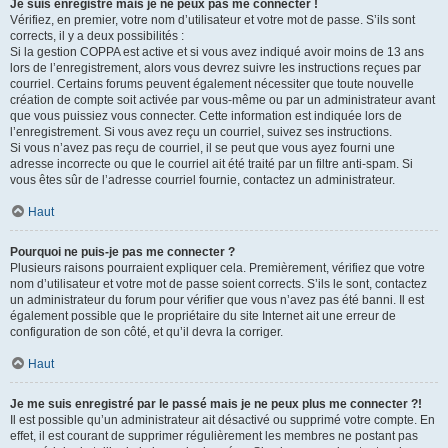
Je suis enregistré mais je ne peux pas me connecter !
Vérifiez, en premier, votre nom d’utilisateur et votre mot de passe. S’ils sont
corrects, il y a deux possibilités :
Si la gestion COPPA est active et si vous avez indiqué avoir moins de 13 ans
lors de l’enregistrement, alors vous devrez suivre les instructions reçues par
courriel. Certains forums peuvent également nécessiter que toute nouvelle
création de compte soit activée par vous-même ou par un administrateur avant
que vous puissiez vous connecter. Cette information est indiquée lors de
l’enregistrement. Si vous avez reçu un courriel, suivez ses instructions.
Si vous n’avez pas reçu de courriel, il se peut que vous ayez fourni une
adresse incorrecte ou que le courriel ait été traité par un filtre anti-spam. Si
vous êtes sûr de l’adresse courriel fournie, contactez un administrateur.
Haut
Pourquoi ne puis-je pas me connecter ?
Plusieurs raisons pourraient expliquer cela. Premièrement, vérifiez que votre
nom d’utilisateur et votre mot de passe soient corrects. S’ils le sont, contactez
un administrateur du forum pour vérifier que vous n’avez pas été banni. Il est
également possible que le propriétaire du site Internet ait une erreur de
configuration de son côté, et qu’il devra la corriger.
Haut
Je me suis enregistré par le passé mais je ne peux plus me connecter ?!
Il est possible qu’un administrateur ait désactivé ou supprimé votre compte. En
effet, il est courant de supprimer régulièrement les membres ne postant pas