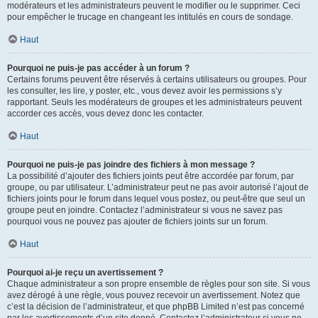
modérateurs et les administrateurs peuvent le modifier ou le supprimer. Ceci
pour empêcher le trucage en changeant les intitulés en cours de sondage.
Haut
Pourquoi ne puis-je pas accéder à un forum ?
Certains forums peuvent être réservés à certains utilisateurs ou groupes. Pour
les consulter, les lire, y poster, etc., vous devez avoir les permissions s’y
rapportant. Seuls les modérateurs de groupes et les administrateurs peuvent
accorder ces accès, vous devez donc les contacter.
Haut
Pourquoi ne puis-je pas joindre des fichiers à mon message ?
La possibilité d’ajouter des fichiers joints peut être accordée par forum, par
groupe, ou par utilisateur. L’administrateur peut ne pas avoir autorisé l’ajout de
fichiers joints pour le forum dans lequel vous postez, ou peut-être que seul un
groupe peut en joindre. Contactez l’administrateur si vous ne savez pas
pourquoi vous ne pouvez pas ajouter de fichiers joints sur un forum.
Haut
Pourquoi ai-je reçu un avertissement ?
Chaque administrateur a son propre ensemble de règles pour son site. Si vous
avez dérogé à une règle, vous pouvez recevoir un avertissement. Notez que
c’est la décision de l’administrateur, et que phpBB Limited n’est pas concerné