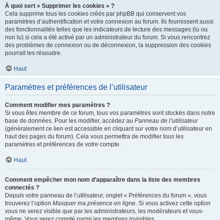
À quoi sert « Supprimer les cookies » ?
Cela supprime tous les cookies créés par phpBB qui conservent vos
paramètres d’authentification et votre connexion au forum. Ils fournissent aussi
des fonctionnalités telles que les indicateurs de lecture des messages (lu ou
non lu) si cela a été activé par un administrateur du forum. Si vous rencontrez
des problèmes de connexion ou de déconnexion, la suppression des cookies
pourrait les résoudre.
Haut
Paramètres et préférences de l’utilisateur
Comment modifier mes paramètres ?
Si vous êtes membre de ce forum, tous vos paramètres sont stockés dans notre
base de données. Pour les modifier, accédez au
Panneau de l’utilisateur
(généralement ce lien est accessible en cliquant sur votre nom d’utilisateur en
haut des pages du forum). Cela vous permettra de modifier tous les
paramètres et préférences de votre compte.
Haut
Comment empêcher mon nom d’apparaître dans la liste des membres
connectés ?
Depuis votre panneau de l’utilisateur, onglet « Préférences du forum », vous
trouverez l’option
Masquer ma présence en ligne
. Si vous activez cette option
vous ne serez visible que par les administrateurs, les modérateurs et vous-
même. Vous serez compté parmi les membres invisibles.