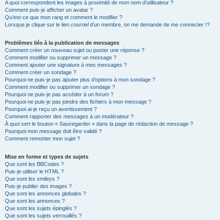
A quoi correspondent les images à proximité de mon nom d’utilisateur ?
Comment puis-je afficher un avatar ?
Qu’est-ce que mon rang et comment le modifier ?
Lorsque je clique sur le lien
courriel
d’un membre, on me demande de me connecter !?
Problèmes liés à la publication de messages
Comment créer un nouveau sujet ou poster une réponse ?
Comment modifier ou supprimer un message ?
Comment ajouter une signature à mes messages ?
Comment créer un sondage ?
Pourquoi ne puis-je pas ajouter plus d’options à mon sondage ?
Comment modifier ou supprimer un sondage ?
Pourquoi ne puis-je pas accéder à un forum ?
Pourquoi ne puis-je pas joindre des fichiers à mon message ?
Pourquoi ai-je reçu un avertissement ?
Comment rapporter des messages à un modérateur ?
À quoi sert le bouton « Sauvegarder » dans la page de rédaction de message ?
Pourquoi mon message doit être validé ?
Comment remonter mon sujet ?
Mise en forme et types de sujets
Que sont les BBCodes ?
Puis-je utiliser le HTML ?
Que sont les smileys ?
Puis-je publier des images ?
Que sont les annonces globales ?
Que sont les annonces ?
Que sont les sujets épinglés ?
Que sont les sujets verrouillés ?