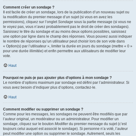
Comment créer un sondage ?
Il est facile de créer un sondage, lors de la publication d’un nouveau sujet ou
la modification du premier message d’un sujet (si vous en avez les
permissions), cliquez sur l’onglet
Sondage
sous la partie message (si vous ne
le voyez pas, vous n’avez probablement pas le droit de créer des sondages).
Saisissez le titre du sondage et au moins deux options possibles, saisissez
une option par ligne dans le champ des réponses. Vous pouvez aussi indiquer
le nombre de réponses qu’un utilisateur peut choisir lors de son vote dans
« Option(s) par l’utilisateur », limiter la durée en jours du sondage (mettre « 0 »
pour une durée illimitée) et enfin permettre aux utilisateurs de modifier leur
vote.
Haut
Pourquoi ne puis-je pas ajouter plus d’options à mon sondage ?
Le nombre d’options maximum par sondage est défini par l’administrateur. Si
vous avez besoin d’indiquer plus d’options, contactez-le.
Haut
Comment modifier ou supprimer un sondage ?
Comme pour les messages, les sondages ne peuvent être modifiés que par
l’auteur original, un modérateur ou un administrateur. Pour modifier un
sondage, cliquez sur le bouton
Modifier
du premier message du sujet (c’est
toujours celui auquel est associé le sondage). Si personne n’a voté, l’auteur
peut modifier une option ou supprimer le sondage. Autrement, seuls les