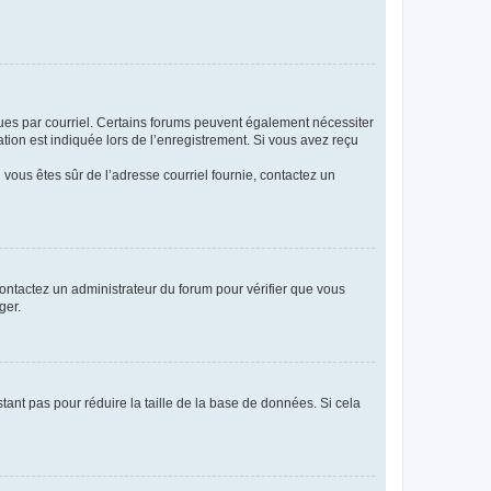
eçues par courriel. Certains forums peuvent également nécessiter
ion est indiquée lors de l’enregistrement. Si vous avez reçu
i vous êtes sûr de l’adresse courriel fournie, contactez un
 contactez un administrateur du forum pour vérifier que vous
ger.
tant pas pour réduire la taille de la base de données. Si cela