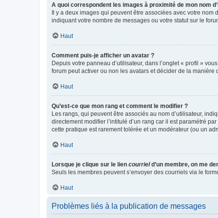
A quoi correspondent les images à proximité de mon nom d’u
Il y a deux images qui peuvent être associées avec votre nom d’
indiquant votre nombre de messages ou votre statut sur le fo
Haut
Comment puis-je afficher un avatar ?
Depuis votre panneau d’utilisateur, dans l’onglet « profil » vou
forum peut activer ou non les avatars et décider de la manière d
Haut
Qu’est-ce que mon rang et comment le modifier ?
Les rangs, qui peuvent être associés au nom d’utilisateur, ind
directement modifier l’intitulé d’un rang car il est paramétré p
cette pratique est rarement tolérée et un modérateur (ou un ad
Haut
Lorsque je clique sur le lien
courriel
d’un membre, on me de
Seuls les membres peuvent s’envoyer des courriels via le formulai
Haut
Problèmes liés à la publication de messages