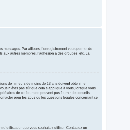
 des messages. Par ailleurs, l’enregistrement vous permet de
els aux autres membres, l’adhésion à des groupes, etc. La
mations de mineurs de moins de 13 ans doivent obtenir le
i vous n’êtes pas sûr que cela s’applique à vous, lorsque vous
opriétaires de ce forum ne peuvent pas fournir de conseils
 contacter pour les abus ou les questions légales concernant ce
m d’utilisateur que vous souhaitez utiliser. Contactez un