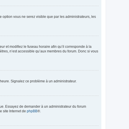
te option vous ne serez visible que par les administrateurs, les
teur
et modifiez le fuseau horaire afin qu’il corresponde à la
mètres, n’est accessible qu’aux membres du forum. Donc si vous
 l’heure. Signalez ce problème à un administrateur.
angue. Essayez de demander à un administrateur du forum
e site Internet de
phpBB
®.