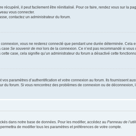
 récupéré, il peut facilement être réinitialisé. Pour ce faire, rendez vous sur la p
uveau vous connecter.
passe, contactez un administrateur du forum.
e connexion, vous ne resterez connecté que pendant une durée déterminée. Cela em
la case
Se souvenir de moi
lors de la connexion. Ce n’est pas recommandé si vous u
s cette case, cela signifie qu’un administrateur du forum a désactivé cette fonctionna
os paramètres d’authentification et votre connexion au forum. Ils fournissent aussi
teur du forum. Si vous rencontrez des problèmes de connexion ou de déconnexion, l
ockés dans notre base de données. Pour les modifier, accédez au
Panneau de l’util
 permettra de modifier tous les paramètres et préférences de votre compte.