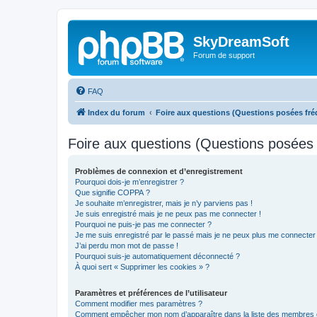
SkyDreamSoft
Forum de support
FAQ
Index du forum
Foire aux questions (Questions posées f
Foire aux questions (Questions posée
Problèmes de connexion et d’enregistrement
Pourquoi dois-je m’enregistrer ?
Que signifie COPPA ?
Je souhaite m’enregistrer, mais je n’y parviens pas !
Je suis enregistré mais je ne peux pas me connecter !
Pourquoi ne puis-je pas me connecter ?
Je me suis enregistré par le passé mais je ne peux plus me connecter
J’ai perdu mon mot de passe !
Pourquoi suis-je automatiquement déconnecté ?
À quoi sert « Supprimer les cookies » ?
Paramètres et préférences de l’utilisateur
Comment modifier mes paramètres ?
Comment empêcher mon nom d’apparaître dans la liste des membres