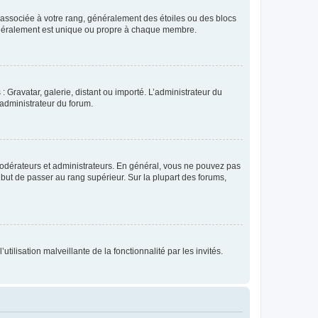
e associée à votre rang, généralement des étoiles ou des blocs
généralement est unique ou propre à chaque membre.
: Gravatar, galerie, distant ou importé. L’administrateur du
 administrateur du forum.
modérateurs et administrateurs. En général, vous ne pouvez pas
l but de passer au rang supérieur. Sur la plupart des forums,
tilisation malveillante de la fonctionnalité par les invités.