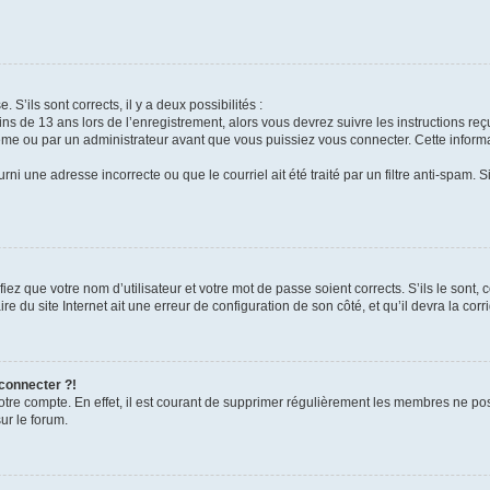
 S’ils sont corrects, il y a deux possibilités :
ins de 13 ans lors de l’enregistrement, alors vous devrez suivre les instructions r
me ou par un administrateur avant que vous puissiez vous connecter. Cette informat
rni une adresse incorrecte ou que le courriel ait été traité par un filtre anti-spam. S
iez que votre nom d’utilisateur et votre mot de passe soient corrects. S’ils le sont,
e du site Internet ait une erreur de configuration de son côté, et qu’il devra la corri
 connecter ?!
votre compte. En effet, il est courant de supprimer régulièrement les membres ne pos
ur le forum.