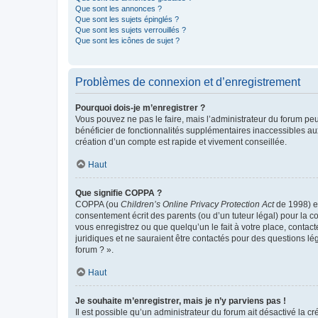
Que sont les annonces ?
Que sont les sujets épinglés ?
Que sont les sujets verrouillés ?
Que sont les icônes de sujet ?
Problèmes de connexion et d’enregistrement
Pourquoi dois-je m’enregistrer ?
Vous pouvez ne pas le faire, mais l’administrateur du forum peu
bénéficier de fonctionnalités supplémentaires inaccessibles au
création d’un compte est rapide et vivement conseillée.
Haut
Que signifie COPPA ?
COPPA (ou
Children’s Online Privacy Protection Act
de 1998) es
consentement écrit des parents (ou d’un tuteur légal) pour la c
vous enregistrez ou que quelqu’un le fait à votre place, contac
juridiques et ne sauraient être contactés pour des questions lé
forum ? ».
Haut
Je souhaite m’enregistrer, mais je n’y parviens pas !
Il est possible qu’un administrateur du forum ait désactivé la c