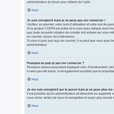
administrateur du forum pour obtenir de l’aide.
Haut
Je suis enregistré mais je ne peux pas me connecter !
Vérifiez, en premier, votre nom d’utilisateur et votre mot de passe.
Si la gestion COPPA est active et si vous avez indiqué avoir mo
que toute nouvelle création de compte soit activée par vous-mê
un courriel, suivez ses instructions.
Si vous n’avez pas reçu de courriel, il se peut que vous ayez fou
administrateur.
Haut
Pourquoi ne puis-je pas me connecter ?
Plusieurs raisons pourraient expliquer cela. Premièrement, vérif
n’avez pas été banni. Il est également possible que le propriétair
Haut
Je me suis enregistré par le passé mais je ne peux plus me
Il est possible qu’un administrateur ait désactivé ou supprimé 
vous arrive, tentez de vous ré-enregistrer et soyez plus investi s
Haut