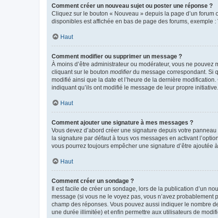
Comment créer un nouveau sujet ou poster une réponse ?
Cliquez sur le bouton « Nouveau » depuis la page d’un forum ou
disponibles est affichée en bas de page des forums, exemple 
Haut
Comment modifier ou supprimer un message ?
À moins d’être administrateur ou modérateur, vous ne pouvez 
cliquant sur le bouton
modifier
du message correspondant. Si que
modifié ainsi que la date et l’heure de la dernière modificatio
indiquant qu’ils ont modifié le message de leur propre initiat
Haut
Comment ajouter une signature à mes messages ?
Vous devez d’abord créer une signature depuis votre panneau d
la signature par défaut à tous vos messages en activant l’option
vous pourrez toujours empêcher une signature d’être ajoutée
Haut
Comment créer un sondage ?
Il est facile de créer un sondage, lors de la publication d’un n
message (si vous ne le voyez pas, vous n’avez probablement pas
champ des réponses. Vous pouvez aussi indiquer le nombre de rép
une durée illimitée) et enfin permettre aux utilisateurs de modifi