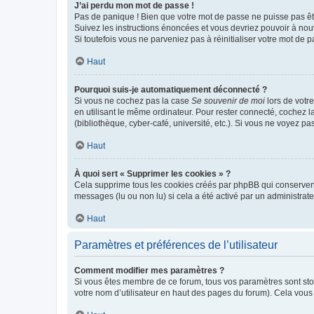
J’ai perdu mon mot de passe !
Pas de panique ! Bien que votre mot de passe ne puisse pas être
Suivez les instructions énoncées et vous devriez pouvoir à no
Si toutefois vous ne parveniez pas à réinitialiser votre mot de 
Haut
Pourquoi suis-je automatiquement déconnecté ?
Si vous ne cochez pas la case
Se souvenir de moi
lors de votr
en utilisant le même ordinateur. Pour rester connecté, cochez 
(bibliothèque, cyber-café, université, etc.). Si vous ne voyez pa
Haut
À quoi sert « Supprimer les cookies » ?
Cela supprime tous les cookies créés par phpBB qui conservent v
messages (lu ou non lu) si cela a été activé par un administra
Haut
Paramètres et préférences de l’utilisateur
Comment modifier mes paramètres ?
Si vous êtes membre de ce forum, tous vos paramètres sont st
votre nom d’utilisateur en haut des pages du forum). Cela vous