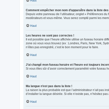
Haut
Comment empêcher mon nom d’apparaître dans la liste de
Depuis votre panneau de l’utilisateur, onglet « Préférences du 
modérateurs et vous-même. Vous serez compté parmi les membr
Haut
Les heures ne sont pas correctes !
Il est possible que l’heure affichée utilise un fuseau horaire d
zone où vous vous trouvez (ex : Londres, Paris, New York, Syd
n’êtes pas enregistré, c’est le bon moment pour le faire.
Haut
J’ai changé mon fuseau horaire et l’heure est toujours incorr
Si vous êtes sûr d’avoir correctement paramétré votre fuseau hor
Haut
Ma langue n’est pas dans la liste !
La raison la plus probable est que l’administrateur n’ait pas 
d’installer la langue désirée. Si elle n’existe pas, n’hésitez pa
Haut