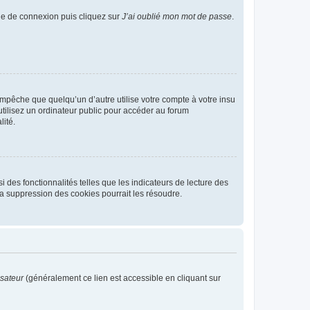
age de connexion puis cliquez sur
J’ai oublié mon mot de passe
.
pêche que quelqu’un d’autre utilise votre compte à votre insu
tilisez un ordinateur public pour accéder au forum
lité.
 des fonctionnalités telles que les indicateurs de lecture des
a suppression des cookies pourrait les résoudre.
isateur
(généralement ce lien est accessible en cliquant sur