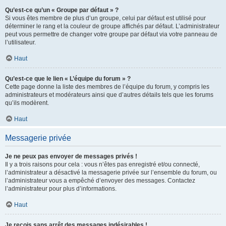
Qu’est-ce qu’un « Groupe par défaut » ?
Si vous êtes membre de plus d’un groupe, celui par défaut est utilisé pour
déterminer le rang et la couleur de groupe affichés par défaut. L’administrateur
peut vous permettre de changer votre groupe par défaut via votre panneau de
l’utilisateur.
Haut
Qu’est-ce que le lien « L’équipe du forum » ?
Cette page donne la liste des membres de l’équipe du forum, y compris les
administrateurs et modérateurs ainsi que d’autres détails tels que les forums
qu’ils modèrent.
Haut
Messagerie privée
Je ne peux pas envoyer de messages privés !
Il y a trois raisons pour cela : vous n’êtes pas enregistré et/ou connecté,
l’administrateur a désactivé la messagerie privée sur l’ensemble du forum, ou
l’administrateur vous a empêché d’envoyer des messages. Contactez
l’administrateur pour plus d’informations.
Haut
Je reçois sans arrêt des messages indésirables !