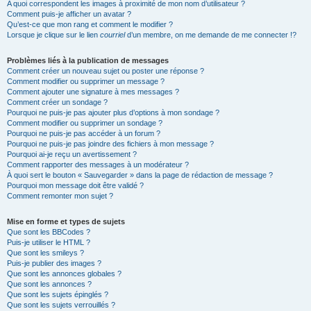
A quoi correspondent les images à proximité de mon nom d’utilisateur ?
Comment puis-je afficher un avatar ?
Qu’est-ce que mon rang et comment le modifier ?
Lorsque je clique sur le lien
courriel
d’un membre, on me demande de me connecter !?
Problèmes liés à la publication de messages
Comment créer un nouveau sujet ou poster une réponse ?
Comment modifier ou supprimer un message ?
Comment ajouter une signature à mes messages ?
Comment créer un sondage ?
Pourquoi ne puis-je pas ajouter plus d’options à mon sondage ?
Comment modifier ou supprimer un sondage ?
Pourquoi ne puis-je pas accéder à un forum ?
Pourquoi ne puis-je pas joindre des fichiers à mon message ?
Pourquoi ai-je reçu un avertissement ?
Comment rapporter des messages à un modérateur ?
À quoi sert le bouton « Sauvegarder » dans la page de rédaction de message ?
Pourquoi mon message doit être validé ?
Comment remonter mon sujet ?
Mise en forme et types de sujets
Que sont les BBCodes ?
Puis-je utiliser le HTML ?
Que sont les smileys ?
Puis-je publier des images ?
Que sont les annonces globales ?
Que sont les annonces ?
Que sont les sujets épinglés ?
Que sont les sujets verrouillés ?