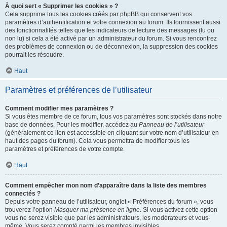
À quoi sert « Supprimer les cookies » ?
Cela supprime tous les cookies créés par phpBB qui conservent vos
paramètres d’authentification et votre connexion au forum. Ils fournissent aussi
des fonctionnalités telles que les indicateurs de lecture des messages (lu ou
non lu) si cela a été activé par un administrateur du forum. Si vous rencontrez
des problèmes de connexion ou de déconnexion, la suppression des cookies
pourrait les résoudre.
Haut
Paramètres et préférences de l’utilisateur
Comment modifier mes paramètres ?
Si vous êtes membre de ce forum, tous vos paramètres sont stockés dans notre
base de données. Pour les modifier, accédez au
Panneau de l’utilisateur
(généralement ce lien est accessible en cliquant sur votre nom d’utilisateur en
haut des pages du forum). Cela vous permettra de modifier tous les
paramètres et préférences de votre compte.
Haut
Comment empêcher mon nom d’apparaître dans la liste des membres
connectés ?
Depuis votre panneau de l’utilisateur, onglet « Préférences du forum », vous
trouverez l’option
Masquer ma présence en ligne
. Si vous activez cette option
vous ne serez visible que par les administrateurs, les modérateurs et vous-
même. Vous serez compté parmi les membres invisibles.