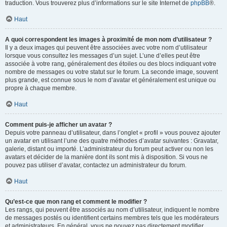
traduction. Vous trouverez plus d’informations sur le site Internet de
phpBB
®.
Haut
A quoi correspondent les images à proximité de mon nom d’utilisateur ?
Il y a deux images qui peuvent être associées avec votre nom d’utilisateur
lorsque vous consultez les messages d’un sujet. L’une d’elles peut être
associée à votre rang, généralement des étoiles ou des blocs indiquant votre
nombre de messages ou votre statut sur le forum. La seconde image, souvent
plus grande, est connue sous le nom d’avatar et généralement est unique ou
propre à chaque membre.
Haut
Comment puis-je afficher un avatar ?
Depuis votre panneau d’utilisateur, dans l’onglet « profil » vous pouvez ajouter
un avatar en utilisant l’une des quatre méthodes d’avatar suivantes : Gravatar,
galerie, distant ou importé. L’administrateur du forum peut activer ou non les
avatars et décider de la manière dont ils sont mis à disposition. Si vous ne
pouvez pas utiliser d’avatar, contactez un administrateur du forum.
Haut
Qu’est-ce que mon rang et comment le modifier ?
Les rangs, qui peuvent être associés au nom d’utilisateur, indiquent le nombre
de messages postés ou identifient certains membres tels que les modérateurs
et administrateurs. En général, vous ne pouvez pas directement modifier