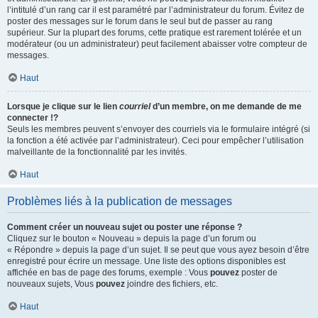
l’intitulé d’un rang car il est paramétré par l’administrateur du forum. Évitez de
poster des messages sur le forum dans le seul but de passer au rang
supérieur. Sur la plupart des forums, cette pratique est rarement tolérée et un
modérateur (ou un administrateur) peut facilement abaisser votre compteur de
messages.
Haut
Lorsque je clique sur le lien
courriel
d’un membre, on me demande de me
connecter !?
Seuls les membres peuvent s’envoyer des courriels via le formulaire intégré (si
la fonction a été activée par l’administrateur). Ceci pour empêcher l’utilisation
malveillante de la fonctionnalité par les invités.
Haut
Problèmes liés à la publication de messages
Comment créer un nouveau sujet ou poster une réponse ?
Cliquez sur le bouton « Nouveau » depuis la page d’un forum ou
« Répondre » depuis la page d’un sujet. Il se peut que vous ayez besoin d’être
enregistré pour écrire un message. Une liste des options disponibles est
affichée en bas de page des forums, exemple : Vous
pouvez
poster de
nouveaux sujets, Vous
pouvez
joindre des fichiers, etc.
Haut