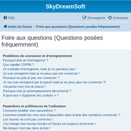
SkyDreamSoft
FAQ
S’enregistrer
Connexion
Index du forum
Foire aux questions (Questions posées fréquemment)
Foire aux questions (Questions posées
fréquemment)
Problèmes de connexion et d’enregistrement
Pourquoi dois-je m’enregistrer ?
Que signifie COPPA ?
Je souhaite m’enregistrer, mais je n’y parviens pas !
Je suis enregistré mais je ne peux pas me connecter !
Pourquoi ne puis-je pas me connecter ?
Je me suis enregistré par le passé mais je ne peux plus me connecter ?!
J’ai perdu mon mot de passe !
Pourquoi suis-je automatiquement déconnecté ?
À quoi sert « Supprimer les cookies » ?
Paramètres et préférences de l’utilisateur
Comment modifier mes paramètres ?
Comment empêcher mon nom d’apparaître dans la liste des membres connectés ?
Les heures ne sont pas correctes !
J’ai changé mon fuseau horaire et l’heure est toujours incorrecte !
Ma langue n’est pas dans la liste !