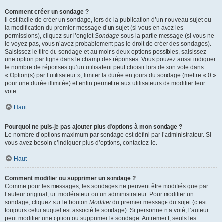
Comment créer un sondage ?
Il est facile de créer un sondage, lors de la publication d’un nouveau sujet ou
la modification du premier message d’un sujet (si vous en avez les
permissions), cliquez sur l’onglet
Sondage
sous la partie message (si vous ne
le voyez pas, vous n’avez probablement pas le droit de créer des sondages).
Saisissez le titre du sondage et au moins deux options possibles, saisissez
une option par ligne dans le champ des réponses. Vous pouvez aussi indiquer
le nombre de réponses qu’un utilisateur peut choisir lors de son vote dans
« Option(s) par l’utilisateur », limiter la durée en jours du sondage (mettre « 0 »
pour une durée illimitée) et enfin permettre aux utilisateurs de modifier leur
vote.
Haut
Pourquoi ne puis-je pas ajouter plus d’options à mon sondage ?
Le nombre d’options maximum par sondage est défini par l’administrateur. Si
vous avez besoin d’indiquer plus d’options, contactez-le.
Haut
Comment modifier ou supprimer un sondage ?
Comme pour les messages, les sondages ne peuvent être modifiés que par
l’auteur original, un modérateur ou un administrateur. Pour modifier un
sondage, cliquez sur le bouton
Modifier
du premier message du sujet (c’est
toujours celui auquel est associé le sondage). Si personne n’a voté, l’auteur
peut modifier une option ou supprimer le sondage. Autrement, seuls les