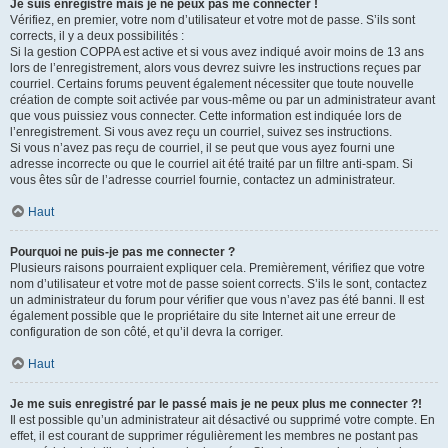
Je suis enregistré mais je ne peux pas me connecter !
Vérifiez, en premier, votre nom d’utilisateur et votre mot de passe. S’ils sont
corrects, il y a deux possibilités :
Si la gestion COPPA est active et si vous avez indiqué avoir moins de 13 ans
lors de l’enregistrement, alors vous devrez suivre les instructions reçues par
courriel. Certains forums peuvent également nécessiter que toute nouvelle
création de compte soit activée par vous-même ou par un administrateur avant
que vous puissiez vous connecter. Cette information est indiquée lors de
l’enregistrement. Si vous avez reçu un courriel, suivez ses instructions.
Si vous n’avez pas reçu de courriel, il se peut que vous ayez fourni une
adresse incorrecte ou que le courriel ait été traité par un filtre anti-spam. Si
vous êtes sûr de l’adresse courriel fournie, contactez un administrateur.
Haut
Pourquoi ne puis-je pas me connecter ?
Plusieurs raisons pourraient expliquer cela. Premièrement, vérifiez que votre
nom d’utilisateur et votre mot de passe soient corrects. S’ils le sont, contactez
un administrateur du forum pour vérifier que vous n’avez pas été banni. Il est
également possible que le propriétaire du site Internet ait une erreur de
configuration de son côté, et qu’il devra la corriger.
Haut
Je me suis enregistré par le passé mais je ne peux plus me connecter ?!
Il est possible qu’un administrateur ait désactivé ou supprimé votre compte. En
effet, il est courant de supprimer régulièrement les membres ne postant pas