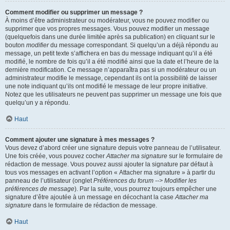
Comment modifier ou supprimer un message ?
À moins d’être administrateur ou modérateur, vous ne pouvez modifier ou
supprimer que vos propres messages. Vous pouvez modifier un message
(quelquefois dans une durée limitée après sa publication) en cliquant sur le
bouton
modifier
du message correspondant. Si quelqu’un a déjà répondu au
message, un petit texte s’affichera en bas du message indiquant qu’il a été
modifié, le nombre de fois qu’il a été modifié ainsi que la date et l’heure de la
dernière modification. Ce message n’apparaîtra pas si un modérateur ou un
administrateur modifie le message, cependant ils ont la possibilité de laisser
une note indiquant qu’ils ont modifié le message de leur propre initiative.
Notez que les utilisateurs ne peuvent pas supprimer un message une fois que
quelqu’un y a répondu.
Haut
Comment ajouter une signature à mes messages ?
Vous devez d’abord créer une signature depuis votre panneau de l’utilisateur.
Une fois créée, vous pouvez cocher
Attacher ma signature
sur le formulaire de
rédaction de message. Vous pouvez aussi ajouter la signature par défaut à
tous vos messages en activant l’option « Attacher ma signature » à partir du
panneau de l’utilisateur (onglet
Préférences du forum --> Modifier les
préférences de message
). Par la suite, vous pourrez toujours empêcher une
signature d’être ajoutée à un message en décochant la case
Attacher ma
signature
dans le formulaire de rédaction de message.
Haut