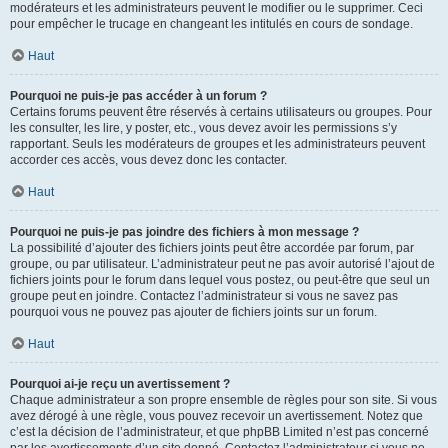
modérateurs et les administrateurs peuvent le modifier ou le supprimer. Ceci
pour empêcher le trucage en changeant les intitulés en cours de sondage.
Haut
Pourquoi ne puis-je pas accéder à un forum ?
Certains forums peuvent être réservés à certains utilisateurs ou groupes. Pour
les consulter, les lire, y poster, etc., vous devez avoir les permissions s’y
rapportant. Seuls les modérateurs de groupes et les administrateurs peuvent
accorder ces accès, vous devez donc les contacter.
Haut
Pourquoi ne puis-je pas joindre des fichiers à mon message ?
La possibilité d’ajouter des fichiers joints peut être accordée par forum, par
groupe, ou par utilisateur. L’administrateur peut ne pas avoir autorisé l’ajout de
fichiers joints pour le forum dans lequel vous postez, ou peut-être que seul un
groupe peut en joindre. Contactez l’administrateur si vous ne savez pas
pourquoi vous ne pouvez pas ajouter de fichiers joints sur un forum.
Haut
Pourquoi ai-je reçu un avertissement ?
Chaque administrateur a son propre ensemble de règles pour son site. Si vous
avez dérogé à une règle, vous pouvez recevoir un avertissement. Notez que
c’est la décision de l’administrateur, et que phpBB Limited n’est pas concerné