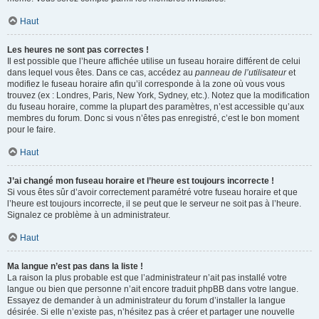
Haut
Les heures ne sont pas correctes !
Il est possible que l’heure affichée utilise un fuseau horaire différent de celui
dans lequel vous êtes. Dans ce cas, accédez au
panneau de l’utilisateur
et
modifiez le fuseau horaire afin qu’il corresponde à la zone où vous vous
trouvez (ex : Londres, Paris, New York, Sydney, etc.). Notez que la modification
du fuseau horaire, comme la plupart des paramètres, n’est accessible qu’aux
membres du forum. Donc si vous n’êtes pas enregistré, c’est le bon moment
pour le faire.
Haut
J’ai changé mon fuseau horaire et l’heure est toujours incorrecte !
Si vous êtes sûr d’avoir correctement paramétré votre fuseau horaire et que
l’heure est toujours incorrecte, il se peut que le serveur ne soit pas à l’heure.
Signalez ce problème à un administrateur.
Haut
Ma langue n’est pas dans la liste !
La raison la plus probable est que l’administrateur n’ait pas installé votre
langue ou bien que personne n’ait encore traduit phpBB dans votre langue.
Essayez de demander à un administrateur du forum d’installer la langue
désirée. Si elle n’existe pas, n’hésitez pas à créer et partager une nouvelle