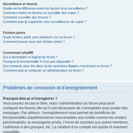
Surveillance et favoris
Quelle est la différence entre les favoris et la surveillance ?
Comment mettre en favoris ou surveiller des sujets ?
Comment surveiller des forums ?
Comment puis-je supprimer mes surveillances de sujets ?
Fichiers joints
Quels fichiers joints sont autorisés sur ce forum ?
Comment trouver tous mes fichiers joints ?
Concernant phpBB
Qui a développé ce logiciel de forum ?
Pourquoi la fonctionnalité X n’est pas disponible ?
Qui contacter pour les abus ou les questions légales concernant ce forum ?
Comment puis-je contacter un administrateur du forum ?
Problèmes de connexion et d’enregistrement
Pourquoi dois-je m’enregistrer ?
Vous pouvez ne pas le faire, mais l’administrateur du forum peut avoir
configuré les forums afin qu’il soit nécessaire de s’enregistrer pour poster des
messages. Par ailleurs, l’enregistrement vous permet de bénéficier de
fonctionnalités supplémentaires inaccessibles aux invités comme les avatars
personnalisés, la messagerie privée, l’envoi de courriels aux autres membres,
l’adhésion à des groupes, etc. La création d’un compte est rapide et vivement
conseillée.