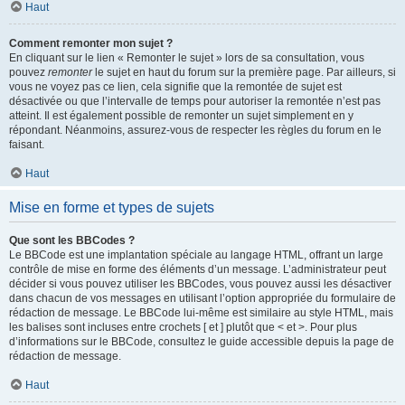
Haut
Comment remonter mon sujet ?
En cliquant sur le lien « Remonter le sujet » lors de sa consultation, vous
pouvez
remonter
le sujet en haut du forum sur la première page. Par ailleurs, si
vous ne voyez pas ce lien, cela signifie que la remontée de sujet est
désactivée ou que l’intervalle de temps pour autoriser la remontée n’est pas
atteint. Il est également possible de remonter un sujet simplement en y
répondant. Néanmoins, assurez-vous de respecter les règles du forum en le
faisant.
Haut
Mise en forme et types de sujets
Que sont les BBCodes ?
Le BBCode est une implantation spéciale au langage HTML, offrant un large
contrôle de mise en forme des éléments d’un message. L’administrateur peut
décider si vous pouvez utiliser les BBCodes, vous pouvez aussi les désactiver
dans chacun de vos messages en utilisant l’option appropriée du formulaire de
rédaction de message. Le BBCode lui-même est similaire au style HTML, mais
les balises sont incluses entre crochets [ et ] plutôt que < et >. Pour plus
d’informations sur le BBCode, consultez le guide accessible depuis la page de
rédaction de message.
Haut