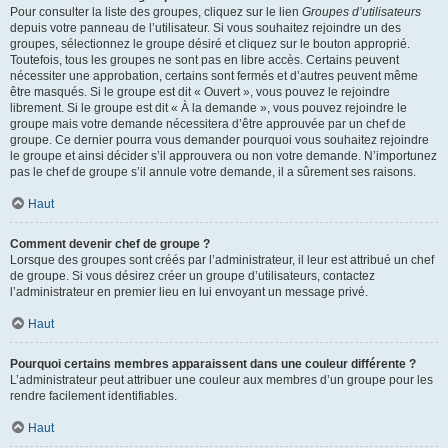
Pour consulter la liste des groupes, cliquez sur le lien
Groupes d’utilisateurs
depuis votre panneau de l’utilisateur. Si vous souhaitez rejoindre un des
groupes, sélectionnez le groupe désiré et cliquez sur le bouton approprié.
Toutefois, tous les groupes ne sont pas en libre accès. Certains peuvent
nécessiter une approbation, certains sont fermés et d’autres peuvent même
être masqués. Si le groupe est dit « Ouvert », vous pouvez le rejoindre
librement. Si le groupe est dit « À la demande », vous pouvez rejoindre le
groupe mais votre demande nécessitera d’être approuvée par un chef de
groupe. Ce dernier pourra vous demander pourquoi vous souhaitez rejoindre
le groupe et ainsi décider s’il approuvera ou non votre demande. N’importunez
pas le chef de groupe s’il annule votre demande, il a sûrement ses raisons.
Haut
Comment devenir chef de groupe ?
Lorsque des groupes sont créés par l’administrateur, il leur est attribué un chef
de groupe. Si vous désirez créer un groupe d’utilisateurs, contactez
l’administrateur en premier lieu en lui envoyant un message privé.
Haut
Pourquoi certains membres apparaissent dans une couleur différente ?
L’administrateur peut attribuer une couleur aux membres d’un groupe pour les
rendre facilement identifiables.
Haut