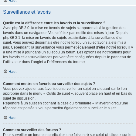
Haut
Surveillance et favoris
Quelle est la différence entre les favoris et la surveillance ?
Avec phpBB 3.0, la mise en favoris de sujets s’apparentait à la gestion des
favoris dans un navigateur. Vous n’étiez pas notifié des mises à jour. Depuis
phpBB 3.1, la mise en favoris de sujets est similaire à la surveillance d’un
sujet. Vous pouvez désormais être notifié lorsqu’un sujet favoris a été mis à
jour. Cependant, la surveillance vous permet également d’être notifié lorsqu’il y
a une mise à jour dans un sujet ou un forum. Les options de notifications pour
les favoris et les surveillances peuvent être configurées depuis le panneau de
l’utilisateur dans l’onglet « Préférences du forum ».
Haut
Comment mettre en favoris ou surveiller des sujets ?
Vous pouvez ajouter aux favoris ou surveiller un sujet en cliquant sur le lien
approprié dans le menu « Outils de sujet », souvent placé en haut et en bas du
sujet de discussion.
Répondre à un sujet en cochant la case du formulaire « M’avertir lorsqu’une
réponse est postée » vous permettra également de surveiller le sujet.
Haut
Comment surveiller des forums ?
Pour surveiller un forum en particulier, une fois entré sur celui-ci, cliquez sur le