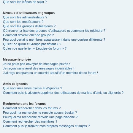
Que sont les icônes de sujet ?
Niveaux d’utilisateurs et groupes
Que sont les administrateurs ?
Que sont les modérateurs ?
Que sont les groupes d’utilisateurs ?
Où trouver la liste des groupes d’utilisateurs et comment les rejoindre ?
Comment devenir chef de groupe ?
Pourquoi certains membres apparaissent dans une couleur différente ?
Qu’est-ce qu’un « Groupe par défaut » ?
Qu’est-ce que le lien « L’équipe du forum » ?
Messagerie privée
Je ne peux pas envoyer de messages privés !
Je reçois sans arrêt des messages indésirables !
J’ai reçu un spam ou un courriel abusif d’un membre de ce forum !
Amis et ignorés
Que sont mes listes d’amis et d’ignorés ?
Comment puis-je ajouter/supprimer des utilisateurs de ma liste d’amis ou d’ignorés ?
Recherche dans les forums
Comment rechercher dans les forums ?
Pourquoi ma recherche ne renvoie aucun résultat ?
Pourquoi ma recherche renvoie une page blanche ?!
Comment rechercher des membres ?
Comment puis-je trouver mes propres messages et sujets ?