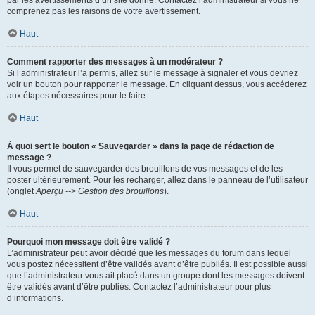
par les avertissements d’un site donné. Contactez l’administrateur si vous ne
comprenez pas les raisons de votre avertissement.
Haut
Comment rapporter des messages à un modérateur ?
Si l’administrateur l’a permis, allez sur le message à signaler et vous devriez
voir un bouton pour rapporter le message. En cliquant dessus, vous accéderez
aux étapes nécessaires pour le faire.
Haut
À quoi sert le bouton « Sauvegarder » dans la page de rédaction de
message ?
Il vous permet de sauvegarder des brouillons de vos messages et de les
poster ultérieurement. Pour les recharger, allez dans le panneau de l’utilisateur
(onglet
Aperçu --> Gestion des brouillons
).
Haut
Pourquoi mon message doit être validé ?
L’administrateur peut avoir décidé que les messages du forum dans lequel
vous postez nécessitent d’être validés avant d’être publiés. Il est possible aussi
que l’administrateur vous ait placé dans un groupe dont les messages doivent
être validés avant d’être publiés. Contactez l’administrateur pour plus
d’informations.