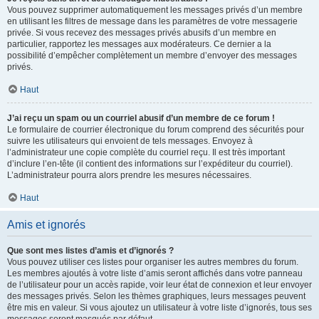
Vous pouvez supprimer automatiquement les messages privés d’un membre
en utilisant les filtres de message dans les paramètres de votre messagerie
privée. Si vous recevez des messages privés abusifs d’un membre en
particulier, rapportez les messages aux modérateurs. Ce dernier a la
possibilité d’empêcher complètement un membre d’envoyer des messages
privés.
Haut
J’ai reçu un spam ou un courriel abusif d’un membre de ce forum !
Le formulaire de courrier électronique du forum comprend des sécurités pour
suivre les utilisateurs qui envoient de tels messages. Envoyez à
l’administrateur une copie complète du courriel reçu. Il est très important
d’inclure l’en-tête (il contient des informations sur l’expéditeur du courriel).
L’administrateur pourra alors prendre les mesures nécessaires.
Haut
Amis et ignorés
Que sont mes listes d’amis et d’ignorés ?
Vous pouvez utiliser ces listes pour organiser les autres membres du forum.
Les membres ajoutés à votre liste d’amis seront affichés dans votre panneau
de l’utilisateur pour un accès rapide, voir leur état de connexion et leur envoyer
des messages privés. Selon les thèmes graphiques, leurs messages peuvent
être mis en valeur. Si vous ajoutez un utilisateur à votre liste d’ignorés, tous ses