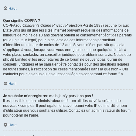
Haut
Que signifie COPPA ?
COPPA (ou
Children’s Online Privacy Protection Act
de 1998) est une loi aux
États-Unis qui dit que les sites Internet pouvant recueillir des informations de
mineurs de moins de 13 ans doivent obtenir le consentement écrit des parents
(ou d’un tuteur légal) pour la collecte de ces informations permettant
d’identifier un mineur de moins de 13 ans. Si vous n’êtes pas sûr que cela
s’applique à vous, lorsque vous vous enregistrez ou que quelqu’un le fait à
votre place, contactez un conseiller juridique pour obtenir son avis. Notez que
phpBB Limited et les propriétaires de ce forum ne peuvent pas fournir de
conseils juridiques et ne sauraient être contactés pour des questions légales
de toutes sortes, à l’exception de celles mentionnées dans la question « Qui
contacter pour les abus ou les questions légales concernant ce forum ? ».
Haut
Je souhaite m’enregistrer, mais je n’y parviens pas !
Il est possible qu’un administrateur du forum ait désactivé la création de
nouveaux comptes. Il peut également avoir banni votre IP ou interdit le nom
d’utilisateur que vous souhaitez utiliser. Contactez un administrateur du forum
pour obtenir de l’aide.
Haut