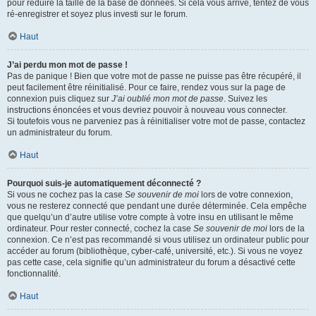
pour réduire la taille de la base de données. Si cela vous arrive, tentez de vous
ré-enregistrer et soyez plus investi sur le forum.
Haut
J’ai perdu mon mot de passe !
Pas de panique ! Bien que votre mot de passe ne puisse pas être récupéré, il
peut facilement être réinitialisé. Pour ce faire, rendez vous sur la page de
connexion puis cliquez sur
J’ai oublié mon mot de passe
. Suivez les
instructions énoncées et vous devriez pouvoir à nouveau vous connecter.
Si toutefois vous ne parveniez pas à réinitialiser votre mot de passe, contactez
un administrateur du forum.
Haut
Pourquoi suis-je automatiquement déconnecté ?
Si vous ne cochez pas la case
Se souvenir de moi
lors de votre connexion,
vous ne resterez connecté que pendant une durée déterminée. Cela empêche
que quelqu’un d’autre utilise votre compte à votre insu en utilisant le même
ordinateur. Pour rester connecté, cochez la case
Se souvenir de moi
lors de la
connexion. Ce n’est pas recommandé si vous utilisez un ordinateur public pour
accéder au forum (bibliothèque, cyber-café, université, etc.). Si vous ne voyez
pas cette case, cela signifie qu’un administrateur du forum a désactivé cette
fonctionnalité.
Haut