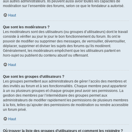
aux autres administrateurs. Ils peuvent aussi avoir toutes les capacités de
modération sur l’ensemble des forums, selon ce que le fondateur a autorisé.
Haut
Que sont les modérateurs ?
Les modérateurs sont des utilisateurs (ou groupes d’utilisateurs) dont le travail
consiste à vérifier au jour le jour le bon fonctionnement du forum. Ils ont le
pouvoir de modifier ou supprimer des messages, de verrouiller, déverrouiller,
déplacer, supprimer et diviser les sujets des forums qu’ils modèrent.
Généralement, les modérateurs empêchent que les utilisateurs partent en
hors-sujet
ou publient du contenu abusif ou offensant.
Haut
Que sont les groupes d’utilisateurs ?
Les groupes permettent aux administrateurs de gérer l’accès des membres et
des invités au forum et à ses fonctionnalités. Chaque membre peut appartenir
à un ou plusieurs groupes et chaque groupe peut avoir ses permissions. La
gestion des membres par l’intermédiaire des groupes permet aux
administrateurs de modifier rapidement les permissions de plusieurs membres
à la fois, telles qu’ajouter des permissions de modération ou rendre accessible
un forum privé.
Haut
Où trouver la liste des groupes d’utilisateurs et comment les rejoindre ?