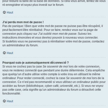
pour réduire la taille de la base de données. Si cela vous arrive, tentez de vous
ré-enregistrer et soyez plus investi sur le forum.
Haut
J’ai perdu mon mot de passe !
Pas de panique ! Bien que votre mot de passe ne puisse pas être récupéré, il
peut facilement être réinitialisé. Pour ce faire, rendez vous sur la page de
connexion puis cliquez sur
J’ai oublié mon mot de passe
. Suivez les
instructions énoncées et vous devriez pouvoir à nouveau vous connecter.
Si toutefois vous ne parveniez pas à réinitialiser votre mot de passe, contactez
un administrateur du forum.
Haut
Pourquoi suis-je automatiquement déconnecté ?
Si vous ne cochez pas la case
Se souvenir de moi
lors de votre connexion,
vous ne resterez connecté que pendant une durée déterminée. Cela empêche
que quelqu’un d’autre utilise votre compte à votre insu en utilisant le même
ordinateur. Pour rester connecté, cochez la case
Se souvenir de moi
lors de la
connexion. Ce n’est pas recommandé si vous utilisez un ordinateur public pour
accéder au forum (bibliothèque, cyber-café, université, etc.). Si vous ne voyez
pas cette case, cela signifie qu’un administrateur du forum a désactivé cette
fonctionnalité.
Haut