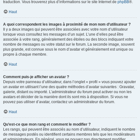
traduction. Vous trouverez plus d’informations sur le site Internet de
phpBB
®.
Haut
A quoi correspondent les images à proximité de mon nom d’utilisateur ?
Il y a deux images qui peuvent être associées avec votre nom d’utilisateur
lorsque vous consultez les messages d’un sujet. L’une d’elles peut être
associée à votre rang, généralement des étoiles ou des blocs indiquant votre
nombre de messages ou votre statut sur le forum. La seconde image, souvent
plus grande, est connue sous le nom d’avatar et généralement est unique ou
propre à chaque membre.
Haut
Comment puis-je afficher un avatar ?
Depuis votre panneau d’utilisateur, dans l’onglet « profil » vous pouvez ajouter
un avatar en utilisant l’une des quatre méthodes d’avatar suivantes : Gravatar,
galerie, distant ou importé. L’administrateur du forum peut activer ou non les
avatars et décider de la manière dont ils sont mis à disposition. Si vous ne
pouvez pas utiliser d’avatar, contactez un administrateur du forum.
Haut
Qu’est-ce que mon rang et comment le modifier ?
Les rangs, qui peuvent être associés au nom d’utilisateur, indiquent le nombre
de messages postés ou identifient certains membres tels que les modérateurs
et administrateurs. En général, vous ne pouvez pas directement modifier