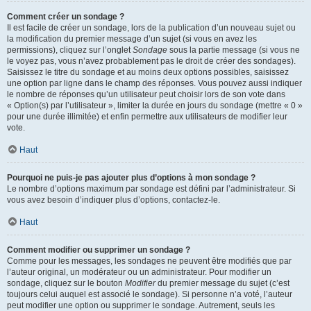
Comment créer un sondage ?
Il est facile de créer un sondage, lors de la publication d’un nouveau sujet ou
la modification du premier message d’un sujet (si vous en avez les
permissions), cliquez sur l’onglet
Sondage
sous la partie message (si vous ne
le voyez pas, vous n’avez probablement pas le droit de créer des sondages).
Saisissez le titre du sondage et au moins deux options possibles, saisissez
une option par ligne dans le champ des réponses. Vous pouvez aussi indiquer
le nombre de réponses qu’un utilisateur peut choisir lors de son vote dans
« Option(s) par l’utilisateur », limiter la durée en jours du sondage (mettre « 0 »
pour une durée illimitée) et enfin permettre aux utilisateurs de modifier leur
vote.
Haut
Pourquoi ne puis-je pas ajouter plus d’options à mon sondage ?
Le nombre d’options maximum par sondage est défini par l’administrateur. Si
vous avez besoin d’indiquer plus d’options, contactez-le.
Haut
Comment modifier ou supprimer un sondage ?
Comme pour les messages, les sondages ne peuvent être modifiés que par
l’auteur original, un modérateur ou un administrateur. Pour modifier un
sondage, cliquez sur le bouton
Modifier
du premier message du sujet (c’est
toujours celui auquel est associé le sondage). Si personne n’a voté, l’auteur
peut modifier une option ou supprimer le sondage. Autrement, seuls les