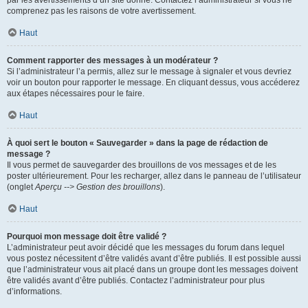
par les avertissements d’un site donné. Contactez l’administrateur si vous ne
comprenez pas les raisons de votre avertissement.
Haut
Comment rapporter des messages à un modérateur ?
Si l’administrateur l’a permis, allez sur le message à signaler et vous devriez
voir un bouton pour rapporter le message. En cliquant dessus, vous accéderez
aux étapes nécessaires pour le faire.
Haut
À quoi sert le bouton « Sauvegarder » dans la page de rédaction de
message ?
Il vous permet de sauvegarder des brouillons de vos messages et de les
poster ultérieurement. Pour les recharger, allez dans le panneau de l’utilisateur
(onglet
Aperçu --> Gestion des brouillons
).
Haut
Pourquoi mon message doit être validé ?
L’administrateur peut avoir décidé que les messages du forum dans lequel
vous postez nécessitent d’être validés avant d’être publiés. Il est possible aussi
que l’administrateur vous ait placé dans un groupe dont les messages doivent
être validés avant d’être publiés. Contactez l’administrateur pour plus
d’informations.