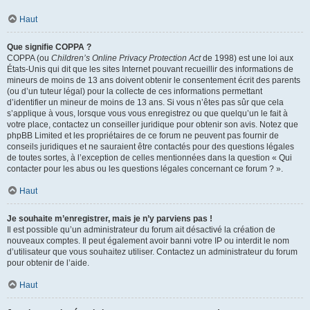
Haut
Que signifie COPPA ?
COPPA (ou
Children’s Online Privacy Protection Act
de 1998) est une loi aux
États-Unis qui dit que les sites Internet pouvant recueillir des informations de
mineurs de moins de 13 ans doivent obtenir le consentement écrit des parents
(ou d’un tuteur légal) pour la collecte de ces informations permettant
d’identifier un mineur de moins de 13 ans. Si vous n’êtes pas sûr que cela
s’applique à vous, lorsque vous vous enregistrez ou que quelqu’un le fait à
votre place, contactez un conseiller juridique pour obtenir son avis. Notez que
phpBB Limited et les propriétaires de ce forum ne peuvent pas fournir de
conseils juridiques et ne sauraient être contactés pour des questions légales
de toutes sortes, à l’exception de celles mentionnées dans la question « Qui
contacter pour les abus ou les questions légales concernant ce forum ? ».
Haut
Je souhaite m’enregistrer, mais je n’y parviens pas !
Il est possible qu’un administrateur du forum ait désactivé la création de
nouveaux comptes. Il peut également avoir banni votre IP ou interdit le nom
d’utilisateur que vous souhaitez utiliser. Contactez un administrateur du forum
pour obtenir de l’aide.
Haut