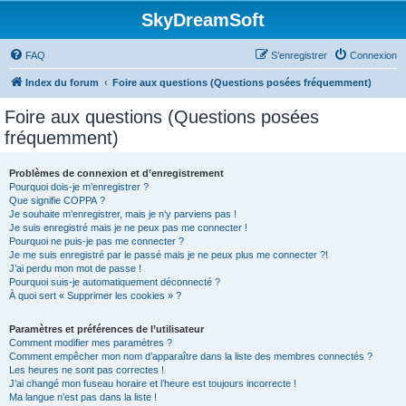
SkyDreamSoft
FAQ
S’enregistrer
Connexion
Index du forum
Foire aux questions (Questions posées fréquemment)
Foire aux questions (Questions posées
fréquemment)
Problèmes de connexion et d’enregistrement
Pourquoi dois-je m’enregistrer ?
Que signifie COPPA ?
Je souhaite m’enregistrer, mais je n’y parviens pas !
Je suis enregistré mais je ne peux pas me connecter !
Pourquoi ne puis-je pas me connecter ?
Je me suis enregistré par le passé mais je ne peux plus me connecter ?!
J’ai perdu mon mot de passe !
Pourquoi suis-je automatiquement déconnecté ?
À quoi sert « Supprimer les cookies » ?
Paramètres et préférences de l’utilisateur
Comment modifier mes paramètres ?
Comment empêcher mon nom d’apparaître dans la liste des membres connectés ?
Les heures ne sont pas correctes !
J’ai changé mon fuseau horaire et l’heure est toujours incorrecte !
Ma langue n’est pas dans la liste !