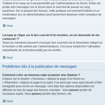
l’intitulé d’un rang car il est paramétré par l’administrateur du forum. Évitez de
poster des messages sur le forum dans le seul but de passer au rang
supérieur. Sur la plupart des forums, cette pratique est rarement tolérée et un
modérateur (ou un administrateur) peut facilement abaisser votre compteur de
messages.
Haut
Lorsque je clique sur le lien
courriel
d’un membre, on me demande de me
connecter !?
Seuls les membres peuvent s’envoyer des courriels via le formulaire intégré (si
la fonction a été activée par l’administrateur). Ceci pour empêcher l’utilisation
malveillante de la fonctionnalité par les invités.
Haut
Problèmes liés à la publication de messages
Comment créer un nouveau sujet ou poster une réponse ?
Cliquez sur le bouton « Nouveau » depuis la page d’un forum ou
« Répondre » depuis la page d’un sujet. Il se peut que vous ayez besoin d’être
enregistré pour écrire un message. Une liste des options disponibles est
affichée en bas de page des forums, exemple : Vous
pouvez
poster de
nouveaux sujets, Vous
pouvez
joindre des fichiers, etc.
Haut