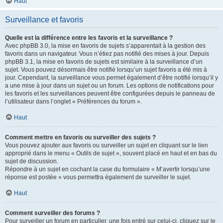
Haut
Surveillance et favoris
Quelle est la différence entre les favoris et la surveillance ?
Avec phpBB 3.0, la mise en favoris de sujets s’apparentait à la gestion des
favoris dans un navigateur. Vous n’étiez pas notifié des mises à jour. Depuis
phpBB 3.1, la mise en favoris de sujets est similaire à la surveillance d’un
sujet. Vous pouvez désormais être notifié lorsqu’un sujet favoris a été mis à
jour. Cependant, la surveillance vous permet également d’être notifié lorsqu’il y
a une mise à jour dans un sujet ou un forum. Les options de notifications pour
les favoris et les surveillances peuvent être configurées depuis le panneau de
l’utilisateur dans l’onglet « Préférences du forum ».
Haut
Comment mettre en favoris ou surveiller des sujets ?
Vous pouvez ajouter aux favoris ou surveiller un sujet en cliquant sur le lien
approprié dans le menu « Outils de sujet », souvent placé en haut et en bas du
sujet de discussion.
Répondre à un sujet en cochant la case du formulaire « M’avertir lorsqu’une
réponse est postée » vous permettra également de surveiller le sujet.
Haut
Comment surveiller des forums ?
Pour surveiller un forum en particulier, une fois entré sur celui-ci, cliquez sur le