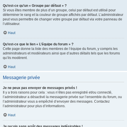
Qu’est-ce qu’un « Groupe par défaut » ?
Si vous êtes membre de plus d’un groupe, celui par défaut est utilisé pour
déterminer le rang et la couleur de groupe affichés par défaut. L’administrateur
peut vous permettre de changer votre groupe par défaut via votre panneau de
l’utilisateur.
Haut
Qu’est-ce que le lien « L’équipe du forum » ?
Cette page donne la liste des membres de l’équipe du forum, y compris les
administrateurs et modérateurs ainsi que d’autres détails tels que les forums
qu’ils modèrent.
Haut
Messagerie privée
Je ne peux pas envoyer de messages privés !
Il y a trois raisons pour cela : vous n’êtes pas enregistré et/ou connecté,
l’administrateur a désactivé la messagerie privée sur l’ensemble du forum, ou
l’administrateur vous a empêché d’envoyer des messages. Contactez
l’administrateur pour plus d’informations.
Haut
Je reçois sans arrêt des messages indésirables !