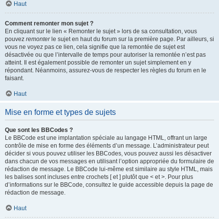
Haut
Comment remonter mon sujet ?
En cliquant sur le lien « Remonter le sujet » lors de sa consultation, vous
pouvez
remonter
le sujet en haut du forum sur la première page. Par ailleurs, si
vous ne voyez pas ce lien, cela signifie que la remontée de sujet est
désactivée ou que l’intervalle de temps pour autoriser la remontée n’est pas
atteint. Il est également possible de remonter un sujet simplement en y
répondant. Néanmoins, assurez-vous de respecter les règles du forum en le
faisant.
Haut
Mise en forme et types de sujets
Que sont les BBCodes ?
Le BBCode est une implantation spéciale au langage HTML, offrant un large
contrôle de mise en forme des éléments d’un message. L’administrateur peut
décider si vous pouvez utiliser les BBCodes, vous pouvez aussi les désactiver
dans chacun de vos messages en utilisant l’option appropriée du formulaire de
rédaction de message. Le BBCode lui-même est similaire au style HTML, mais
les balises sont incluses entre crochets [ et ] plutôt que < et >. Pour plus
d’informations sur le BBCode, consultez le guide accessible depuis la page de
rédaction de message.
Haut