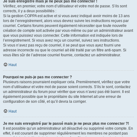
Je suis enregistré mais je ne peux pas me connecter !
Vérifiez, en premier, votre nom d’utilisateur et votre mot de passe. S’ils sont
corrects, il y a deux possibilités :
Si la gestion COPPA est active et si vous avez indiqué avoir moins de 13 ans
lors de l’enregistrement, alors vous devrez suivre les instructions reçues par
courriel. Certains forums peuvent également nécessiter que toute nouvelle
création de compte soit activée par vous-même ou par un administrateur avant
que vous puissiez vous connecter. Cette information est indiquée lors de
l’enregistrement. Si vous avez reçu un courriel, suivez ses instructions.
Si vous n’avez pas reçu de courriel, il se peut que vous ayez fourni une
adresse incorrecte ou que le courriel ait été traité par un filtre anti-spam. Si
vous êtes sûr de l’adresse courriel fournie, contactez un administrateur.
Haut
Pourquoi ne puis-je pas me connecter ?
Plusieurs raisons pourraient expliquer cela. Premièrement, vérifiez que votre
nom d’utilisateur et votre mot de passe soient corrects. S’ils le sont, contactez
un administrateur du forum pour vérifier que vous n’avez pas été banni. Il est
également possible que le propriétaire du site Internet ait une erreur de
configuration de son côté, et qu’il devra la corriger.
Haut
Je me suis enregistré par le passé mais je ne peux plus me connecter ?!
Il est possible qu’un administrateur ait désactivé ou supprimé votre compte. En
effet, il est courant de supprimer régulièrement les membres ne postant pas