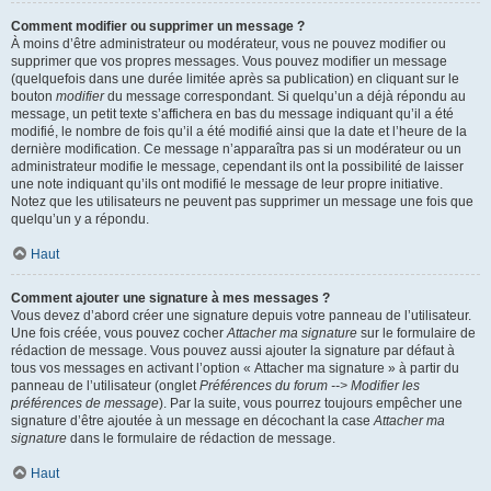
Comment modifier ou supprimer un message ?
À moins d’être administrateur ou modérateur, vous ne pouvez modifier ou
supprimer que vos propres messages. Vous pouvez modifier un message
(quelquefois dans une durée limitée après sa publication) en cliquant sur le
bouton
modifier
du message correspondant. Si quelqu’un a déjà répondu au
message, un petit texte s’affichera en bas du message indiquant qu’il a été
modifié, le nombre de fois qu’il a été modifié ainsi que la date et l’heure de la
dernière modification. Ce message n’apparaîtra pas si un modérateur ou un
administrateur modifie le message, cependant ils ont la possibilité de laisser
une note indiquant qu’ils ont modifié le message de leur propre initiative.
Notez que les utilisateurs ne peuvent pas supprimer un message une fois que
quelqu’un y a répondu.
Haut
Comment ajouter une signature à mes messages ?
Vous devez d’abord créer une signature depuis votre panneau de l’utilisateur.
Une fois créée, vous pouvez cocher
Attacher ma signature
sur le formulaire de
rédaction de message. Vous pouvez aussi ajouter la signature par défaut à
tous vos messages en activant l’option « Attacher ma signature » à partir du
panneau de l’utilisateur (onglet
Préférences du forum --> Modifier les
préférences de message
). Par la suite, vous pourrez toujours empêcher une
signature d’être ajoutée à un message en décochant la case
Attacher ma
signature
dans le formulaire de rédaction de message.
Haut