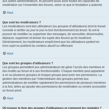
aux autres administrateurs. Ils peuvent aussi avoir toutes les capacités de
modération sur l’ensemble des forums, selon ce que le fondateur a autorisé.
Haut
Que sont les modérateurs ?
Les modérateurs sont des utilisateurs (ou groupes d’utilisateurs) dont le travail
consiste à vérifier au jour le jour le bon fonctionnement du forum. Ils ont le
pouvoir de modifier ou supprimer des messages, de verrouiller, déverrouiller,
déplacer, supprimer et diviser les sujets des forums qu’ils modèrent.
Généralement, les modérateurs empêchent que les utilisateurs partent en
hors-sujet
ou publient du contenu abusif ou offensant.
Haut
Que sont les groupes d’utilisateurs ?
Les groupes permettent aux administrateurs de gérer l’accès des membres et
des invités au forum et à ses fonctionnalités. Chaque membre peut appartenir
à un ou plusieurs groupes et chaque groupe peut avoir ses permissions. La
gestion des membres par l’intermédiaire des groupes permet aux
administrateurs de modifier rapidement les permissions de plusieurs membres
à la fois, telles qu’ajouter des permissions de modération ou rendre accessible
un forum privé.
Haut
Où trouver la liste des groupes d’utilisateurs et comment les rejoindre ?