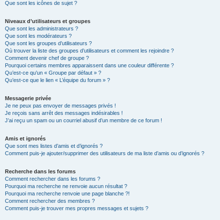
Que sont les icônes de sujet ?
Niveaux d’utilisateurs et groupes
Que sont les administrateurs ?
Que sont les modérateurs ?
Que sont les groupes d’utilisateurs ?
Où trouver la liste des groupes d’utilisateurs et comment les rejoindre ?
Comment devenir chef de groupe ?
Pourquoi certains membres apparaissent dans une couleur différente ?
Qu’est-ce qu’un « Groupe par défaut » ?
Qu’est-ce que le lien « L’équipe du forum » ?
Messagerie privée
Je ne peux pas envoyer de messages privés !
Je reçois sans arrêt des messages indésirables !
J’ai reçu un spam ou un courriel abusif d’un membre de ce forum !
Amis et ignorés
Que sont mes listes d’amis et d’ignorés ?
Comment puis-je ajouter/supprimer des utilisateurs de ma liste d’amis ou d’ignorés ?
Recherche dans les forums
Comment rechercher dans les forums ?
Pourquoi ma recherche ne renvoie aucun résultat ?
Pourquoi ma recherche renvoie une page blanche ?!
Comment rechercher des membres ?
Comment puis-je trouver mes propres messages et sujets ?