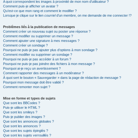
A quoi correspondent les images à proximité de mon nom d’utilisateur ?
Comment puis-je afficher un avatar ?
Qu’est-ce que mon rang et comment le modifier ?
Lorsque je clique sur le lien
courriel
d’un membre, on me demande de me connecter !?
Problèmes liés à la publication de messages
Comment créer un nouveau sujet ou poster une réponse ?
Comment modifier ou supprimer un message ?
Comment ajouter une signature à mes messages ?
Comment créer un sondage ?
Pourquoi ne puis-je pas ajouter plus d’options à mon sondage ?
Comment modifier ou supprimer un sondage ?
Pourquoi ne puis-je pas accéder à un forum ?
Pourquoi ne puis-je pas joindre des fichiers à mon message ?
Pourquoi ai-je reçu un avertissement ?
Comment rapporter des messages à un modérateur ?
À quoi sert le bouton « Sauvegarder » dans la page de rédaction de message ?
Pourquoi mon message doit être validé ?
Comment remonter mon sujet ?
Mise en forme et types de sujets
Que sont les BBCodes ?
Puis-je utiliser le HTML ?
Que sont les smileys ?
Puis-je publier des images ?
Que sont les annonces globales ?
Que sont les annonces ?
Que sont les sujets épinglés ?
Que sont les sujets verrouillés ?