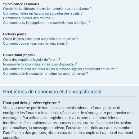
Surveillance et favoris
Quelle est la différence entre les favoris et la surveillance ?
Comment mettre en favoris ou surveiller des sujets ?
Comment surveiller des forums ?
Comment puis-je supprimer mes surveillances de sujets ?
Fichiers joints
Quels fichiers joints sont autorisés sur ce forum ?
Comment trouver tous mes fichiers joints ?
Concernant phpBB
Qui a développé ce logiciel de forum ?
Pourquoi la fonctionnalité X n’est pas disponible ?
Qui contacter pour les abus ou les questions légales concernant ce forum ?
Comment puis-je contacter un administrateur du forum ?
Problèmes de connexion et d’enregistrement
Pourquoi dois-je m’enregistrer ?
Vous pouvez ne pas le faire, mais l’administrateur du forum peut avoir
configuré les forums afin qu’il soit nécessaire de s’enregistrer pour poster des
messages. Par ailleurs, l’enregistrement vous permet de bénéficier de
fonctionnalités supplémentaires inaccessibles aux invités comme les avatars
personnalisés, la messagerie privée, l’envoi de courriels aux autres membres,
l’adhésion à des groupes, etc. La création d’un compte est rapide et vivement
conseillée.