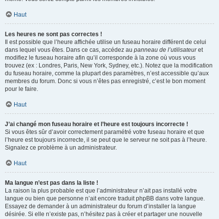
Haut
Les heures ne sont pas correctes !
Il est possible que l’heure affichée utilise un fuseau horaire différent de celui
dans lequel vous êtes. Dans ce cas, accédez au
panneau de l’utilisateur
et
modifiez le fuseau horaire afin qu’il corresponde à la zone où vous vous
trouvez (ex : Londres, Paris, New York, Sydney, etc.). Notez que la modification
du fuseau horaire, comme la plupart des paramètres, n’est accessible qu’aux
membres du forum. Donc si vous n’êtes pas enregistré, c’est le bon moment
pour le faire.
Haut
J’ai changé mon fuseau horaire et l’heure est toujours incorrecte !
Si vous êtes sûr d’avoir correctement paramétré votre fuseau horaire et que
l’heure est toujours incorrecte, il se peut que le serveur ne soit pas à l’heure.
Signalez ce problème à un administrateur.
Haut
Ma langue n’est pas dans la liste !
La raison la plus probable est que l’administrateur n’ait pas installé votre
langue ou bien que personne n’ait encore traduit phpBB dans votre langue.
Essayez de demander à un administrateur du forum d’installer la langue
désirée. Si elle n’existe pas, n’hésitez pas à créer et partager une nouvelle