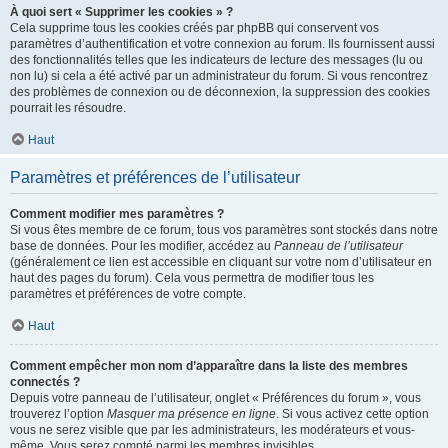
À quoi sert « Supprimer les cookies » ?
Cela supprime tous les cookies créés par phpBB qui conservent vos
paramètres d’authentification et votre connexion au forum. Ils fournissent aussi
des fonctionnalités telles que les indicateurs de lecture des messages (lu ou
non lu) si cela a été activé par un administrateur du forum. Si vous rencontrez
des problèmes de connexion ou de déconnexion, la suppression des cookies
pourrait les résoudre.
Haut
Paramètres et préférences de l’utilisateur
Comment modifier mes paramètres ?
Si vous êtes membre de ce forum, tous vos paramètres sont stockés dans notre
base de données. Pour les modifier, accédez au
Panneau de l’utilisateur
(généralement ce lien est accessible en cliquant sur votre nom d’utilisateur en
haut des pages du forum). Cela vous permettra de modifier tous les
paramètres et préférences de votre compte.
Haut
Comment empêcher mon nom d’apparaître dans la liste des membres
connectés ?
Depuis votre panneau de l’utilisateur, onglet « Préférences du forum », vous
trouverez l’option
Masquer ma présence en ligne
. Si vous activez cette option
vous ne serez visible que par les administrateurs, les modérateurs et vous-
même. Vous serez compté parmi les membres invisibles.