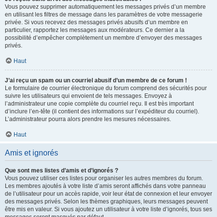
Vous pouvez supprimer automatiquement les messages privés d’un membre
en utilisant les filtres de message dans les paramètres de votre messagerie
privée. Si vous recevez des messages privés abusifs d’un membre en
particulier, rapportez les messages aux modérateurs. Ce dernier a la
possibilité d’empêcher complètement un membre d’envoyer des messages
privés.
Haut
J’ai reçu un spam ou un courriel abusif d’un membre de ce forum !
Le formulaire de courrier électronique du forum comprend des sécurités pour
suivre les utilisateurs qui envoient de tels messages. Envoyez à
l’administrateur une copie complète du courriel reçu. Il est très important
d’inclure l’en-tête (il contient des informations sur l’expéditeur du courriel).
L’administrateur pourra alors prendre les mesures nécessaires.
Haut
Amis et ignorés
Que sont mes listes d’amis et d’ignorés ?
Vous pouvez utiliser ces listes pour organiser les autres membres du forum.
Les membres ajoutés à votre liste d’amis seront affichés dans votre panneau
de l’utilisateur pour un accès rapide, voir leur état de connexion et leur envoyer
des messages privés. Selon les thèmes graphiques, leurs messages peuvent
être mis en valeur. Si vous ajoutez un utilisateur à votre liste d’ignorés, tous ses