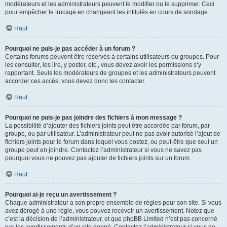
modérateurs et les administrateurs peuvent le modifier ou le supprimer. Ceci
pour empêcher le trucage en changeant les intitulés en cours de sondage.
Haut
Pourquoi ne puis-je pas accéder à un forum ?
Certains forums peuvent être réservés à certains utilisateurs ou groupes. Pour
les consulter, les lire, y poster, etc., vous devez avoir les permissions s’y
rapportant. Seuls les modérateurs de groupes et les administrateurs peuvent
accorder ces accès, vous devez donc les contacter.
Haut
Pourquoi ne puis-je pas joindre des fichiers à mon message ?
La possibilité d’ajouter des fichiers joints peut être accordée par forum, par
groupe, ou par utilisateur. L’administrateur peut ne pas avoir autorisé l’ajout de
fichiers joints pour le forum dans lequel vous postez, ou peut-être que seul un
groupe peut en joindre. Contactez l’administrateur si vous ne savez pas
pourquoi vous ne pouvez pas ajouter de fichiers joints sur un forum.
Haut
Pourquoi ai-je reçu un avertissement ?
Chaque administrateur a son propre ensemble de règles pour son site. Si vous
avez dérogé à une règle, vous pouvez recevoir un avertissement. Notez que
c’est la décision de l’administrateur, et que phpBB Limited n’est pas concerné