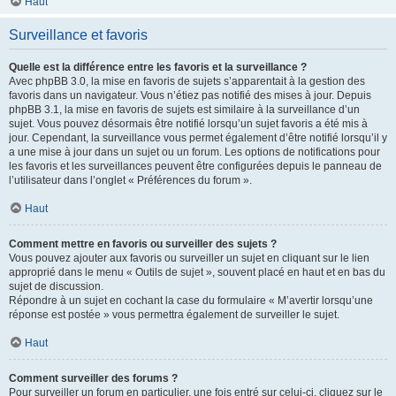
Haut
Surveillance et favoris
Quelle est la différence entre les favoris et la surveillance ?
Avec phpBB 3.0, la mise en favoris de sujets s’apparentait à la gestion des
favoris dans un navigateur. Vous n’étiez pas notifié des mises à jour. Depuis
phpBB 3.1, la mise en favoris de sujets est similaire à la surveillance d’un
sujet. Vous pouvez désormais être notifié lorsqu’un sujet favoris a été mis à
jour. Cependant, la surveillance vous permet également d’être notifié lorsqu’il y
a une mise à jour dans un sujet ou un forum. Les options de notifications pour
les favoris et les surveillances peuvent être configurées depuis le panneau de
l’utilisateur dans l’onglet « Préférences du forum ».
Haut
Comment mettre en favoris ou surveiller des sujets ?
Vous pouvez ajouter aux favoris ou surveiller un sujet en cliquant sur le lien
approprié dans le menu « Outils de sujet », souvent placé en haut et en bas du
sujet de discussion.
Répondre à un sujet en cochant la case du formulaire « M’avertir lorsqu’une
réponse est postée » vous permettra également de surveiller le sujet.
Haut
Comment surveiller des forums ?
Pour surveiller un forum en particulier, une fois entré sur celui-ci, cliquez sur le