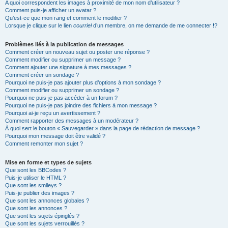
A quoi correspondent les images à proximité de mon nom d’utilisateur ?
Comment puis-je afficher un avatar ?
Qu’est-ce que mon rang et comment le modifier ?
Lorsque je clique sur le lien
courriel
d’un membre, on me demande de me connecter !?
Problèmes liés à la publication de messages
Comment créer un nouveau sujet ou poster une réponse ?
Comment modifier ou supprimer un message ?
Comment ajouter une signature à mes messages ?
Comment créer un sondage ?
Pourquoi ne puis-je pas ajouter plus d’options à mon sondage ?
Comment modifier ou supprimer un sondage ?
Pourquoi ne puis-je pas accéder à un forum ?
Pourquoi ne puis-je pas joindre des fichiers à mon message ?
Pourquoi ai-je reçu un avertissement ?
Comment rapporter des messages à un modérateur ?
À quoi sert le bouton « Sauvegarder » dans la page de rédaction de message ?
Pourquoi mon message doit être validé ?
Comment remonter mon sujet ?
Mise en forme et types de sujets
Que sont les BBCodes ?
Puis-je utiliser le HTML ?
Que sont les smileys ?
Puis-je publier des images ?
Que sont les annonces globales ?
Que sont les annonces ?
Que sont les sujets épinglés ?
Que sont les sujets verrouillés ?