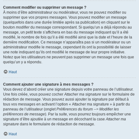
Comment modifier ou supprimer un message ?
À moins d’être administrateur ou modérateur, vous ne pouvez modifier ou
supprimer que vos propres messages. Vous pouvez modifier un message
(quelquefois dans une durée limitée après sa publication) en cliquant sur le
bouton
modifier
du message correspondant. Si quelqu’un a déjà répondu au
message, un petit texte s’affichera en bas du message indiquant qu’il a été
modifié, le nombre de fois qu’il a été modifié ainsi que la date et l’heure de la
dernière modification. Ce message n’apparaîtra pas si un modérateur ou un
administrateur modifie le message, cependant ils ont la possibilité de laisser
une note indiquant qu’ils ont modifié le message de leur propre initiative.
Notez que les utilisateurs ne peuvent pas supprimer un message une fois que
quelqu’un y a répondu.
Haut
Comment ajouter une signature à mes messages ?
Vous devez d’abord créer une signature depuis votre panneau de l’utilisateur.
Une fois créée, vous pouvez cocher
Attacher ma signature
sur le formulaire de
rédaction de message. Vous pouvez aussi ajouter la signature par défaut à
tous vos messages en activant l’option « Attacher ma signature » à partir du
panneau de l’utilisateur (onglet
Préférences du forum --> Modifier les
préférences de message
). Par la suite, vous pourrez toujours empêcher une
signature d’être ajoutée à un message en décochant la case
Attacher ma
signature
dans le formulaire de rédaction de message.
Haut