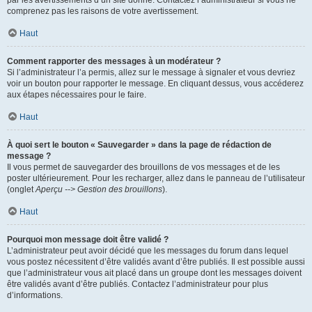
par les avertissements d’un site donné. Contactez l’administrateur si vous ne
comprenez pas les raisons de votre avertissement.
Haut
Comment rapporter des messages à un modérateur ?
Si l’administrateur l’a permis, allez sur le message à signaler et vous devriez
voir un bouton pour rapporter le message. En cliquant dessus, vous accéderez
aux étapes nécessaires pour le faire.
Haut
À quoi sert le bouton « Sauvegarder » dans la page de rédaction de
message ?
Il vous permet de sauvegarder des brouillons de vos messages et de les
poster ultérieurement. Pour les recharger, allez dans le panneau de l’utilisateur
(onglet
Aperçu --> Gestion des brouillons
).
Haut
Pourquoi mon message doit être validé ?
L’administrateur peut avoir décidé que les messages du forum dans lequel
vous postez nécessitent d’être validés avant d’être publiés. Il est possible aussi
que l’administrateur vous ait placé dans un groupe dont les messages doivent
être validés avant d’être publiés. Contactez l’administrateur pour plus
d’informations.