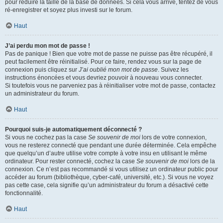
pour réduire la taille de la base de données. Si cela vous arrive, tentez de vous
ré-enregistrer et soyez plus investi sur le forum.
Haut
J’ai perdu mon mot de passe !
Pas de panique ! Bien que votre mot de passe ne puisse pas être récupéré, il
peut facilement être réinitialisé. Pour ce faire, rendez vous sur la page de
connexion puis cliquez sur
J’ai oublié mon mot de passe
. Suivez les
instructions énoncées et vous devriez pouvoir à nouveau vous connecter.
Si toutefois vous ne parveniez pas à réinitialiser votre mot de passe, contactez
un administrateur du forum.
Haut
Pourquoi suis-je automatiquement déconnecté ?
Si vous ne cochez pas la case
Se souvenir de moi
lors de votre connexion,
vous ne resterez connecté que pendant une durée déterminée. Cela empêche
que quelqu’un d’autre utilise votre compte à votre insu en utilisant le même
ordinateur. Pour rester connecté, cochez la case
Se souvenir de moi
lors de la
connexion. Ce n’est pas recommandé si vous utilisez un ordinateur public pour
accéder au forum (bibliothèque, cyber-café, université, etc.). Si vous ne voyez
pas cette case, cela signifie qu’un administrateur du forum a désactivé cette
fonctionnalité.
Haut