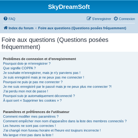
SkyDreamSoft
FAQ
S’enregistrer
Connexion
Index du forum
Foire aux questions (Questions posées fréquemment)
Foire aux questions (Questions posées
fréquemment)
Problèmes de connexion et d’enregistrement
Pourquoi dois-je m’enregistrer ?
Que signifie COPPA ?
Je souhaite m’enregistrer, mais je n’y parviens pas !
Je suis enregistré mais je ne peux pas me connecter !
Pourquoi ne puis-je pas me connecter ?
Je me suis enregistré par le passé mais je ne peux plus me connecter ?!
J’ai perdu mon mot de passe !
Pourquoi suis-je automatiquement déconnecté ?
À quoi sert « Supprimer les cookies » ?
Paramètres et préférences de l’utilisateur
Comment modifier mes paramètres ?
Comment empêcher mon nom d’apparaître dans la liste des membres connectés ?
Les heures ne sont pas correctes !
J’ai changé mon fuseau horaire et l’heure est toujours incorrecte !
Ma langue n’est pas dans la liste !