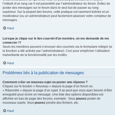
l’intitulé d’un rang car il est paramétré par l’administrateur du forum. Évitez de
poster des messages sur le forum dans le seul but de passer au rang
supérieur. Sur la plupart des forums, cette pratique est rarement tolérée et un
modérateur (ou un administrateur) peut facilement abaisser votre compteur de
messages.
Haut
Lorsque je clique sur le lien
courriel
d’un membre, on me demande de me
connecter !?
Seuls les membres peuvent s’envoyer des courriels via le formulaire intégré (si
la fonction a été activée par l’administrateur). Ceci pour empêcher l’utilisation
malveillante de la fonctionnalité par les invités.
Haut
Problèmes liés à la publication de messages
Comment créer un nouveau sujet ou poster une réponse ?
Cliquez sur le bouton « Nouveau » depuis la page d’un forum ou
« Répondre » depuis la page d’un sujet. Il se peut que vous ayez besoin d’être
enregistré pour écrire un message. Une liste des options disponibles est
affichée en bas de page des forums, exemple : Vous
pouvez
poster de
nouveaux sujets, Vous
pouvez
joindre des fichiers, etc.
Haut