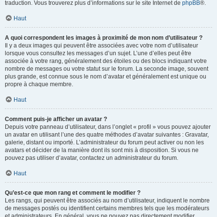
traduction. Vous trouverez plus d’informations sur le site Internet de
phpBB
®.
Haut
A quoi correspondent les images à proximité de mon nom d’utilisateur ?
Il y a deux images qui peuvent être associées avec votre nom d’utilisateur
lorsque vous consultez les messages d’un sujet. L’une d’elles peut être
associée à votre rang, généralement des étoiles ou des blocs indiquant votre
nombre de messages ou votre statut sur le forum. La seconde image, souvent
plus grande, est connue sous le nom d’avatar et généralement est unique ou
propre à chaque membre.
Haut
Comment puis-je afficher un avatar ?
Depuis votre panneau d’utilisateur, dans l’onglet « profil » vous pouvez ajouter
un avatar en utilisant l’une des quatre méthodes d’avatar suivantes : Gravatar,
galerie, distant ou importé. L’administrateur du forum peut activer ou non les
avatars et décider de la manière dont ils sont mis à disposition. Si vous ne
pouvez pas utiliser d’avatar, contactez un administrateur du forum.
Haut
Qu’est-ce que mon rang et comment le modifier ?
Les rangs, qui peuvent être associés au nom d’utilisateur, indiquent le nombre
de messages postés ou identifient certains membres tels que les modérateurs
et administrateurs. En général, vous ne pouvez pas directement modifier