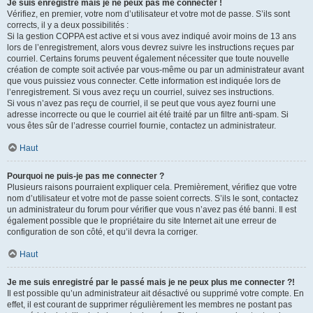
Je suis enregistré mais je ne peux pas me connecter !
Vérifiez, en premier, votre nom d’utilisateur et votre mot de passe. S’ils sont
corrects, il y a deux possibilités :
Si la gestion COPPA est active et si vous avez indiqué avoir moins de 13 ans
lors de l’enregistrement, alors vous devrez suivre les instructions reçues par
courriel. Certains forums peuvent également nécessiter que toute nouvelle
création de compte soit activée par vous-même ou par un administrateur avant
que vous puissiez vous connecter. Cette information est indiquée lors de
l’enregistrement. Si vous avez reçu un courriel, suivez ses instructions.
Si vous n’avez pas reçu de courriel, il se peut que vous ayez fourni une
adresse incorrecte ou que le courriel ait été traité par un filtre anti-spam. Si
vous êtes sûr de l’adresse courriel fournie, contactez un administrateur.
Haut
Pourquoi ne puis-je pas me connecter ?
Plusieurs raisons pourraient expliquer cela. Premièrement, vérifiez que votre
nom d’utilisateur et votre mot de passe soient corrects. S’ils le sont, contactez
un administrateur du forum pour vérifier que vous n’avez pas été banni. Il est
également possible que le propriétaire du site Internet ait une erreur de
configuration de son côté, et qu’il devra la corriger.
Haut
Je me suis enregistré par le passé mais je ne peux plus me connecter ?!
Il est possible qu’un administrateur ait désactivé ou supprimé votre compte. En
effet, il est courant de supprimer régulièrement les membres ne postant pas