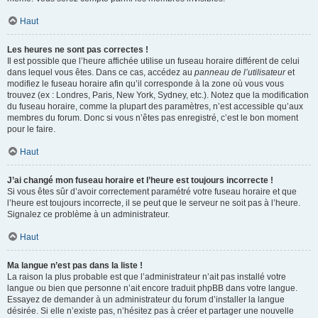
Haut
Les heures ne sont pas correctes !
Il est possible que l’heure affichée utilise un fuseau horaire différent de celui
dans lequel vous êtes. Dans ce cas, accédez au
panneau de l’utilisateur
et
modifiez le fuseau horaire afin qu’il corresponde à la zone où vous vous
trouvez (ex : Londres, Paris, New York, Sydney, etc.). Notez que la modification
du fuseau horaire, comme la plupart des paramètres, n’est accessible qu’aux
membres du forum. Donc si vous n’êtes pas enregistré, c’est le bon moment
pour le faire.
Haut
J’ai changé mon fuseau horaire et l’heure est toujours incorrecte !
Si vous êtes sûr d’avoir correctement paramétré votre fuseau horaire et que
l’heure est toujours incorrecte, il se peut que le serveur ne soit pas à l’heure.
Signalez ce problème à un administrateur.
Haut
Ma langue n’est pas dans la liste !
La raison la plus probable est que l’administrateur n’ait pas installé votre
langue ou bien que personne n’ait encore traduit phpBB dans votre langue.
Essayez de demander à un administrateur du forum d’installer la langue
désirée. Si elle n’existe pas, n’hésitez pas à créer et partager une nouvelle