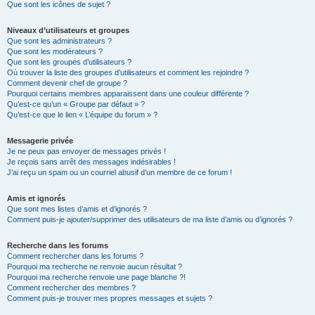
Que sont les icônes de sujet ?
Niveaux d’utilisateurs et groupes
Que sont les administrateurs ?
Que sont les modérateurs ?
Que sont les groupes d’utilisateurs ?
Où trouver la liste des groupes d’utilisateurs et comment les rejoindre ?
Comment devenir chef de groupe ?
Pourquoi certains membres apparaissent dans une couleur différente ?
Qu’est-ce qu’un « Groupe par défaut » ?
Qu’est-ce que le lien « L’équipe du forum » ?
Messagerie privée
Je ne peux pas envoyer de messages privés !
Je reçois sans arrêt des messages indésirables !
J’ai reçu un spam ou un courriel abusif d’un membre de ce forum !
Amis et ignorés
Que sont mes listes d’amis et d’ignorés ?
Comment puis-je ajouter/supprimer des utilisateurs de ma liste d’amis ou d’ignorés ?
Recherche dans les forums
Comment rechercher dans les forums ?
Pourquoi ma recherche ne renvoie aucun résultat ?
Pourquoi ma recherche renvoie une page blanche ?!
Comment rechercher des membres ?
Comment puis-je trouver mes propres messages et sujets ?