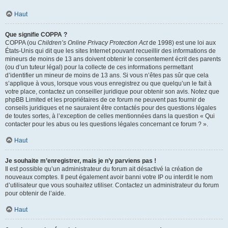
Haut
Que signifie COPPA ?
COPPA (ou
Children’s Online Privacy Protection Act
de 1998) est une loi aux
États-Unis qui dit que les sites Internet pouvant recueillir des informations de
mineurs de moins de 13 ans doivent obtenir le consentement écrit des parents
(ou d’un tuteur légal) pour la collecte de ces informations permettant
d’identifier un mineur de moins de 13 ans. Si vous n’êtes pas sûr que cela
s’applique à vous, lorsque vous vous enregistrez ou que quelqu’un le fait à
votre place, contactez un conseiller juridique pour obtenir son avis. Notez que
phpBB Limited et les propriétaires de ce forum ne peuvent pas fournir de
conseils juridiques et ne sauraient être contactés pour des questions légales
de toutes sortes, à l’exception de celles mentionnées dans la question « Qui
contacter pour les abus ou les questions légales concernant ce forum ? ».
Haut
Je souhaite m’enregistrer, mais je n’y parviens pas !
Il est possible qu’un administrateur du forum ait désactivé la création de
nouveaux comptes. Il peut également avoir banni votre IP ou interdit le nom
d’utilisateur que vous souhaitez utiliser. Contactez un administrateur du forum
pour obtenir de l’aide.
Haut