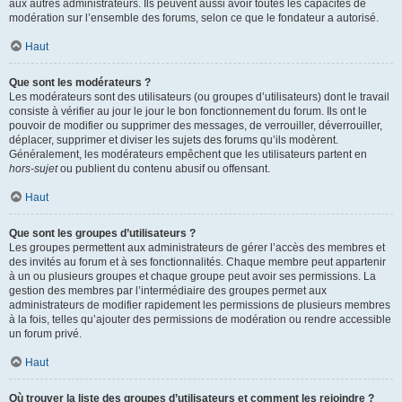
aux autres administrateurs. Ils peuvent aussi avoir toutes les capacités de
modération sur l’ensemble des forums, selon ce que le fondateur a autorisé.
Haut
Que sont les modérateurs ?
Les modérateurs sont des utilisateurs (ou groupes d’utilisateurs) dont le travail
consiste à vérifier au jour le jour le bon fonctionnement du forum. Ils ont le
pouvoir de modifier ou supprimer des messages, de verrouiller, déverrouiller,
déplacer, supprimer et diviser les sujets des forums qu’ils modèrent.
Généralement, les modérateurs empêchent que les utilisateurs partent en
hors-sujet
ou publient du contenu abusif ou offensant.
Haut
Que sont les groupes d’utilisateurs ?
Les groupes permettent aux administrateurs de gérer l’accès des membres et
des invités au forum et à ses fonctionnalités. Chaque membre peut appartenir
à un ou plusieurs groupes et chaque groupe peut avoir ses permissions. La
gestion des membres par l’intermédiaire des groupes permet aux
administrateurs de modifier rapidement les permissions de plusieurs membres
à la fois, telles qu’ajouter des permissions de modération ou rendre accessible
un forum privé.
Haut
Où trouver la liste des groupes d’utilisateurs et comment les rejoindre ?