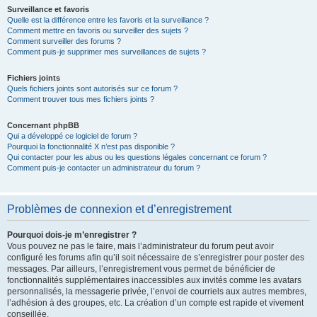
Surveillance et favoris
Quelle est la différence entre les favoris et la surveillance ?
Comment mettre en favoris ou surveiller des sujets ?
Comment surveiller des forums ?
Comment puis-je supprimer mes surveillances de sujets ?
Fichiers joints
Quels fichiers joints sont autorisés sur ce forum ?
Comment trouver tous mes fichiers joints ?
Concernant phpBB
Qui a développé ce logiciel de forum ?
Pourquoi la fonctionnalité X n’est pas disponible ?
Qui contacter pour les abus ou les questions légales concernant ce forum ?
Comment puis-je contacter un administrateur du forum ?
Problèmes de connexion et d’enregistrement
Pourquoi dois-je m’enregistrer ?
Vous pouvez ne pas le faire, mais l’administrateur du forum peut avoir
configuré les forums afin qu’il soit nécessaire de s’enregistrer pour poster des
messages. Par ailleurs, l’enregistrement vous permet de bénéficier de
fonctionnalités supplémentaires inaccessibles aux invités comme les avatars
personnalisés, la messagerie privée, l’envoi de courriels aux autres membres,
l’adhésion à des groupes, etc. La création d’un compte est rapide et vivement
conseillée.