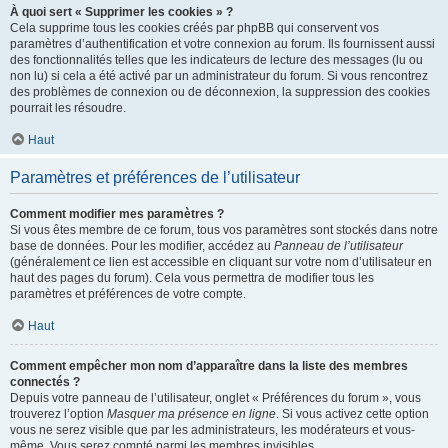
À quoi sert « Supprimer les cookies » ?
Cela supprime tous les cookies créés par phpBB qui conservent vos
paramètres d’authentification et votre connexion au forum. Ils fournissent aussi
des fonctionnalités telles que les indicateurs de lecture des messages (lu ou
non lu) si cela a été activé par un administrateur du forum. Si vous rencontrez
des problèmes de connexion ou de déconnexion, la suppression des cookies
pourrait les résoudre.
Haut
Paramètres et préférences de l’utilisateur
Comment modifier mes paramètres ?
Si vous êtes membre de ce forum, tous vos paramètres sont stockés dans notre
base de données. Pour les modifier, accédez au
Panneau de l’utilisateur
(généralement ce lien est accessible en cliquant sur votre nom d’utilisateur en
haut des pages du forum). Cela vous permettra de modifier tous les
paramètres et préférences de votre compte.
Haut
Comment empêcher mon nom d’apparaître dans la liste des membres
connectés ?
Depuis votre panneau de l’utilisateur, onglet « Préférences du forum », vous
trouverez l’option
Masquer ma présence en ligne
. Si vous activez cette option
vous ne serez visible que par les administrateurs, les modérateurs et vous-
même. Vous serez compté parmi les membres invisibles.