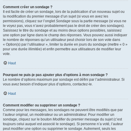
Comment créer un sondage ?
Il est facile de créer un sondage, lors de la publication d’un nouveau sujet ou
la modification du premier message d’un sujet (si vous en avez les
permissions), cliquez sur l’onglet
Sondage
sous la partie message (si vous ne
le voyez pas, vous n’avez probablement pas le droit de créer des sondages).
Saisissez le titre du sondage et au moins deux options possibles, saisissez
une option par ligne dans le champ des réponses. Vous pouvez aussi indiquer
le nombre de réponses qu’un utilisateur peut choisir lors de son vote dans
« Option(s) par l’utilisateur », limiter la durée en jours du sondage (mettre « 0 »
pour une durée illimitée) et enfin permettre aux utilisateurs de modifier leur
vote.
Haut
Pourquoi ne puis-je pas ajouter plus d’options à mon sondage ?
Le nombre d’options maximum par sondage est défini par l’administrateur. Si
vous avez besoin d’indiquer plus d’options, contactez-le.
Haut
Comment modifier ou supprimer un sondage ?
Comme pour les messages, les sondages ne peuvent être modifiés que par
l’auteur original, un modérateur ou un administrateur. Pour modifier un
sondage, cliquez sur le bouton
Modifier
du premier message du sujet (c’est
toujours celui auquel est associé le sondage). Si personne n’a voté, l’auteur
peut modifier une option ou supprimer le sondage. Autrement, seuls les