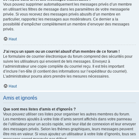
Vous pouvez supprimer automatiquement les messages privés d’un membre
en utilisant les filtres de message dans les paramètres de votre messagerie
privée. Si vous recevez des messages privés abusifs d’un membre en
particulier, rapportez les messages aux modérateurs. Ce dernier a la
possibilité d’empêcher complètement un membre d’envoyer des messages
privés.
Haut
J’ai reçu un spam ou un courriel abusif d’un membre de ce forum !
Le formulaire de courrier électronique du forum comprend des sécurités pour
suivre les utilisateurs qui envoient de tels messages. Envoyez à
l’administrateur une copie complète du courriel reçu. Il est très important
d’inclure l’en-tête (il contient des informations sur l’expéditeur du courriel).
L’administrateur pourra alors prendre les mesures nécessaires.
Haut
Amis et ignorés
Que sont mes listes d’amis et d’ignorés ?
Vous pouvez utiliser ces listes pour organiser les autres membres du forum.
Les membres ajoutés à votre liste d’amis seront affichés dans votre panneau
de l’utilisateur pour un accès rapide, voir leur état de connexion et leur envoyer
des messages privés. Selon les thèmes graphiques, leurs messages peuvent
être mis en valeur. Si vous ajoutez un utilisateur à votre liste d’ignorés, tous ses