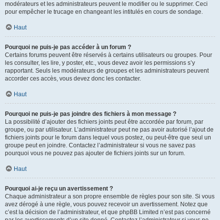
modérateurs et les administrateurs peuvent le modifier ou le supprimer. Ceci
pour empêcher le trucage en changeant les intitulés en cours de sondage.
Haut
Pourquoi ne puis-je pas accéder à un forum ?
Certains forums peuvent être réservés à certains utilisateurs ou groupes. Pour
les consulter, les lire, y poster, etc., vous devez avoir les permissions s’y
rapportant. Seuls les modérateurs de groupes et les administrateurs peuvent
accorder ces accès, vous devez donc les contacter.
Haut
Pourquoi ne puis-je pas joindre des fichiers à mon message ?
La possibilité d’ajouter des fichiers joints peut être accordée par forum, par
groupe, ou par utilisateur. L’administrateur peut ne pas avoir autorisé l’ajout de
fichiers joints pour le forum dans lequel vous postez, ou peut-être que seul un
groupe peut en joindre. Contactez l’administrateur si vous ne savez pas
pourquoi vous ne pouvez pas ajouter de fichiers joints sur un forum.
Haut
Pourquoi ai-je reçu un avertissement ?
Chaque administrateur a son propre ensemble de règles pour son site. Si vous
avez dérogé à une règle, vous pouvez recevoir un avertissement. Notez que
c’est la décision de l’administrateur, et que phpBB Limited n’est pas concerné