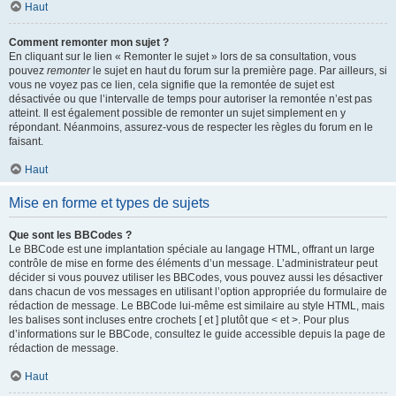
Haut
Comment remonter mon sujet ?
En cliquant sur le lien « Remonter le sujet » lors de sa consultation, vous
pouvez
remonter
le sujet en haut du forum sur la première page. Par ailleurs, si
vous ne voyez pas ce lien, cela signifie que la remontée de sujet est
désactivée ou que l’intervalle de temps pour autoriser la remontée n’est pas
atteint. Il est également possible de remonter un sujet simplement en y
répondant. Néanmoins, assurez-vous de respecter les règles du forum en le
faisant.
Haut
Mise en forme et types de sujets
Que sont les BBCodes ?
Le BBCode est une implantation spéciale au langage HTML, offrant un large
contrôle de mise en forme des éléments d’un message. L’administrateur peut
décider si vous pouvez utiliser les BBCodes, vous pouvez aussi les désactiver
dans chacun de vos messages en utilisant l’option appropriée du formulaire de
rédaction de message. Le BBCode lui-même est similaire au style HTML, mais
les balises sont incluses entre crochets [ et ] plutôt que < et >. Pour plus
d’informations sur le BBCode, consultez le guide accessible depuis la page de
rédaction de message.
Haut