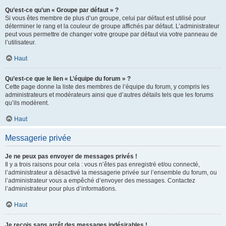
Qu’est-ce qu’un « Groupe par défaut » ?
Si vous êtes membre de plus d’un groupe, celui par défaut est utilisé pour
déterminer le rang et la couleur de groupe affichés par défaut. L’administrateur
peut vous permettre de changer votre groupe par défaut via votre panneau de
l’utilisateur.
Haut
Qu’est-ce que le lien « L’équipe du forum » ?
Cette page donne la liste des membres de l’équipe du forum, y compris les
administrateurs et modérateurs ainsi que d’autres détails tels que les forums
qu’ils modèrent.
Haut
Messagerie privée
Je ne peux pas envoyer de messages privés !
Il y a trois raisons pour cela : vous n’êtes pas enregistré et/ou connecté,
l’administrateur a désactivé la messagerie privée sur l’ensemble du forum, ou
l’administrateur vous a empêché d’envoyer des messages. Contactez
l’administrateur pour plus d’informations.
Haut
Je reçois sans arrêt des messages indésirables !