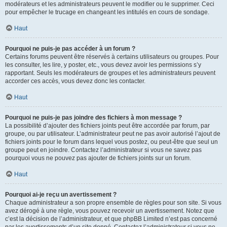
modérateurs et les administrateurs peuvent le modifier ou le supprimer. Ceci
pour empêcher le trucage en changeant les intitulés en cours de sondage.
Haut
Pourquoi ne puis-je pas accéder à un forum ?
Certains forums peuvent être réservés à certains utilisateurs ou groupes. Pour
les consulter, les lire, y poster, etc., vous devez avoir les permissions s’y
rapportant. Seuls les modérateurs de groupes et les administrateurs peuvent
accorder ces accès, vous devez donc les contacter.
Haut
Pourquoi ne puis-je pas joindre des fichiers à mon message ?
La possibilité d’ajouter des fichiers joints peut être accordée par forum, par
groupe, ou par utilisateur. L’administrateur peut ne pas avoir autorisé l’ajout de
fichiers joints pour le forum dans lequel vous postez, ou peut-être que seul un
groupe peut en joindre. Contactez l’administrateur si vous ne savez pas
pourquoi vous ne pouvez pas ajouter de fichiers joints sur un forum.
Haut
Pourquoi ai-je reçu un avertissement ?
Chaque administrateur a son propre ensemble de règles pour son site. Si vous
avez dérogé à une règle, vous pouvez recevoir un avertissement. Notez que
c’est la décision de l’administrateur, et que phpBB Limited n’est pas concerné