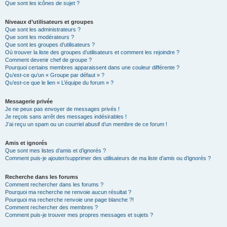
Que sont les icônes de sujet ?
Niveaux d’utilisateurs et groupes
Que sont les administrateurs ?
Que sont les modérateurs ?
Que sont les groupes d’utilisateurs ?
Où trouver la liste des groupes d’utilisateurs et comment les rejoindre ?
Comment devenir chef de groupe ?
Pourquoi certains membres apparaissent dans une couleur différente ?
Qu’est-ce qu’un « Groupe par défaut » ?
Qu’est-ce que le lien « L’équipe du forum » ?
Messagerie privée
Je ne peux pas envoyer de messages privés !
Je reçois sans arrêt des messages indésirables !
J’ai reçu un spam ou un courriel abusif d’un membre de ce forum !
Amis et ignorés
Que sont mes listes d’amis et d’ignorés ?
Comment puis-je ajouter/supprimer des utilisateurs de ma liste d’amis ou d’ignorés ?
Recherche dans les forums
Comment rechercher dans les forums ?
Pourquoi ma recherche ne renvoie aucun résultat ?
Pourquoi ma recherche renvoie une page blanche ?!
Comment rechercher des membres ?
Comment puis-je trouver mes propres messages et sujets ?