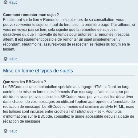
Haut
Comment remonter mon sujet ?
En cliquant sur le lien « Remonter le sujet » lors de sa consultation, vous
pouvez
remonter
le sujet en haut du forum sur la première page. Par ailleurs, si
vous ne voyez pas ce lien, cela signifie que la remontée de sujet est
désactivée ou que l’intervalle de temps pour autoriser la remontée n’est pas
atteint. Il est également possible de remonter un sujet simplement en y
répondant. Néanmoins, assurez-vous de respecter les règles du forum en le
faisant.
Haut
Mise en forme et types de sujets
Que sont les BBCodes ?
Le BBCode est une implantation spéciale au langage HTML, offrant un large
contrôle de mise en forme des éléments d’un message. L’administrateur peut
décider si vous pouvez utiliser les BBCodes, vous pouvez aussi les désactiver
dans chacun de vos messages en utilisant l’option appropriée du formulaire de
rédaction de message. Le BBCode lui-même est similaire au style HTML, mais
les balises sont incluses entre crochets [ et ] plutôt que < et >. Pour plus
d’informations sur le BBCode, consultez le guide accessible depuis la page de
rédaction de message.
Haut