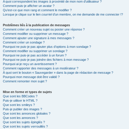
A quoi correspondent les images à proximité de mon nom d’utilisateur ?
Comment puis-je afficher un avatar ?
Qu’est-ce que mon rang et comment le modifier ?
Lorsque je clique sur le lien
courriel
d’un membre, on me demande de me connecter !?
Problèmes liés à la publication de messages
Comment créer un nouveau sujet ou poster une réponse ?
Comment modifier ou supprimer un message ?
Comment ajouter une signature à mes messages ?
Comment créer un sondage ?
Pourquoi ne puis-je pas ajouter plus d’options à mon sondage ?
Comment modifier ou supprimer un sondage ?
Pourquoi ne puis-je pas accéder à un forum ?
Pourquoi ne puis-je pas joindre des fichiers à mon message ?
Pourquoi ai-je reçu un avertissement ?
Comment rapporter des messages à un modérateur ?
À quoi sert le bouton « Sauvegarder » dans la page de rédaction de message ?
Pourquoi mon message doit être validé ?
Comment remonter mon sujet ?
Mise en forme et types de sujets
Que sont les BBCodes ?
Puis-je utiliser le HTML ?
Que sont les smileys ?
Puis-je publier des images ?
Que sont les annonces globales ?
Que sont les annonces ?
Que sont les sujets épinglés ?
Que sont les sujets verrouillés ?