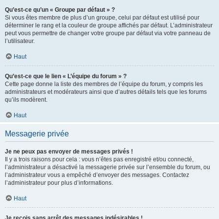
Qu’est-ce qu’un « Groupe par défaut » ?
Si vous êtes membre de plus d’un groupe, celui par défaut est utilisé pour
déterminer le rang et la couleur de groupe affichés par défaut. L’administrateur
peut vous permettre de changer votre groupe par défaut via votre panneau de
l’utilisateur.
Haut
Qu’est-ce que le lien « L’équipe du forum » ?
Cette page donne la liste des membres de l’équipe du forum, y compris les
administrateurs et modérateurs ainsi que d’autres détails tels que les forums
qu’ils modèrent.
Haut
Messagerie privée
Je ne peux pas envoyer de messages privés !
Il y a trois raisons pour cela : vous n’êtes pas enregistré et/ou connecté,
l’administrateur a désactivé la messagerie privée sur l’ensemble du forum, ou
l’administrateur vous a empêché d’envoyer des messages. Contactez
l’administrateur pour plus d’informations.
Haut
Je reçois sans arrêt des messages indésirables !