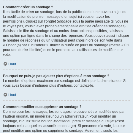
Comment créer un sondage ?
Il est facile de créer un sondage, lors de la publication d’un nouveau sujet ou
la modification du premier message d’un sujet (si vous en avez les
permissions), cliquez sur l’onglet
Sondage
sous la partie message (si vous ne
le voyez pas, vous n’avez probablement pas le droit de créer des sondages).
Saisissez le titre du sondage et au moins deux options possibles, saisissez
une option par ligne dans le champ des réponses. Vous pouvez aussi indiquer
le nombre de réponses qu’un utilisateur peut choisir lors de son vote dans
« Option(s) par l’utilisateur », limiter la durée en jours du sondage (mettre « 0 »
pour une durée illimitée) et enfin permettre aux utilisateurs de modifier leur
vote.
Haut
Pourquoi ne puis-je pas ajouter plus d’options à mon sondage ?
Le nombre d’options maximum par sondage est défini par l’administrateur. Si
vous avez besoin d’indiquer plus d’options, contactez-le.
Haut
Comment modifier ou supprimer un sondage ?
Comme pour les messages, les sondages ne peuvent être modifiés que par
l’auteur original, un modérateur ou un administrateur. Pour modifier un
sondage, cliquez sur le bouton
Modifier
du premier message du sujet (c’est
toujours celui auquel est associé le sondage). Si personne n’a voté, l’auteur
peut modifier une option ou supprimer le sondage. Autrement, seuls les