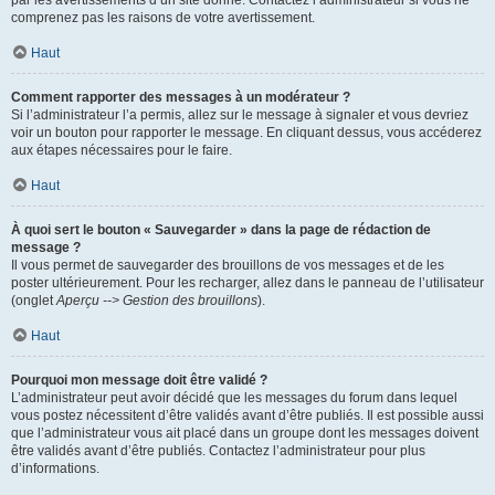
par les avertissements d’un site donné. Contactez l’administrateur si vous ne
comprenez pas les raisons de votre avertissement.
Haut
Comment rapporter des messages à un modérateur ?
Si l’administrateur l’a permis, allez sur le message à signaler et vous devriez
voir un bouton pour rapporter le message. En cliquant dessus, vous accéderez
aux étapes nécessaires pour le faire.
Haut
À quoi sert le bouton « Sauvegarder » dans la page de rédaction de
message ?
Il vous permet de sauvegarder des brouillons de vos messages et de les
poster ultérieurement. Pour les recharger, allez dans le panneau de l’utilisateur
(onglet
Aperçu --> Gestion des brouillons
).
Haut
Pourquoi mon message doit être validé ?
L’administrateur peut avoir décidé que les messages du forum dans lequel
vous postez nécessitent d’être validés avant d’être publiés. Il est possible aussi
que l’administrateur vous ait placé dans un groupe dont les messages doivent
être validés avant d’être publiés. Contactez l’administrateur pour plus
d’informations.