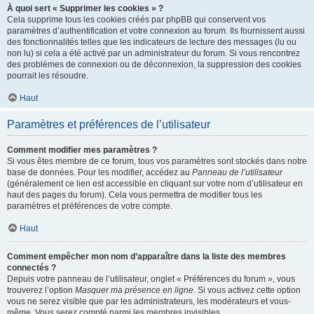
À quoi sert « Supprimer les cookies » ?
Cela supprime tous les cookies créés par phpBB qui conservent vos
paramètres d’authentification et votre connexion au forum. Ils fournissent aussi
des fonctionnalités telles que les indicateurs de lecture des messages (lu ou
non lu) si cela a été activé par un administrateur du forum. Si vous rencontrez
des problèmes de connexion ou de déconnexion, la suppression des cookies
pourrait les résoudre.
Haut
Paramètres et préférences de l’utilisateur
Comment modifier mes paramètres ?
Si vous êtes membre de ce forum, tous vos paramètres sont stockés dans notre
base de données. Pour les modifier, accédez au
Panneau de l’utilisateur
(généralement ce lien est accessible en cliquant sur votre nom d’utilisateur en
haut des pages du forum). Cela vous permettra de modifier tous les
paramètres et préférences de votre compte.
Haut
Comment empêcher mon nom d’apparaître dans la liste des membres
connectés ?
Depuis votre panneau de l’utilisateur, onglet « Préférences du forum », vous
trouverez l’option
Masquer ma présence en ligne
. Si vous activez cette option
vous ne serez visible que par les administrateurs, les modérateurs et vous-
même. Vous serez compté parmi les membres invisibles.