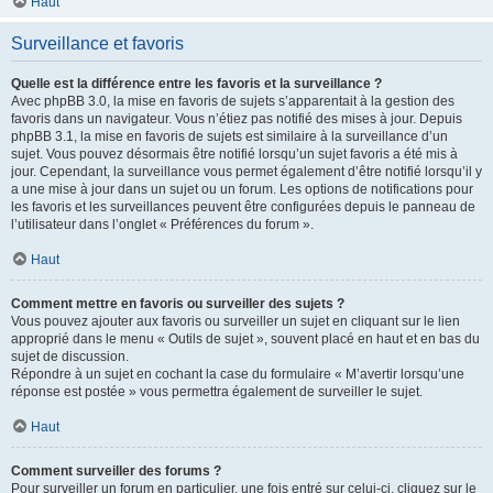
Haut
Surveillance et favoris
Quelle est la différence entre les favoris et la surveillance ?
Avec phpBB 3.0, la mise en favoris de sujets s’apparentait à la gestion des
favoris dans un navigateur. Vous n’étiez pas notifié des mises à jour. Depuis
phpBB 3.1, la mise en favoris de sujets est similaire à la surveillance d’un
sujet. Vous pouvez désormais être notifié lorsqu’un sujet favoris a été mis à
jour. Cependant, la surveillance vous permet également d’être notifié lorsqu’il y
a une mise à jour dans un sujet ou un forum. Les options de notifications pour
les favoris et les surveillances peuvent être configurées depuis le panneau de
l’utilisateur dans l’onglet « Préférences du forum ».
Haut
Comment mettre en favoris ou surveiller des sujets ?
Vous pouvez ajouter aux favoris ou surveiller un sujet en cliquant sur le lien
approprié dans le menu « Outils de sujet », souvent placé en haut et en bas du
sujet de discussion.
Répondre à un sujet en cochant la case du formulaire « M’avertir lorsqu’une
réponse est postée » vous permettra également de surveiller le sujet.
Haut
Comment surveiller des forums ?
Pour surveiller un forum en particulier, une fois entré sur celui-ci, cliquez sur le