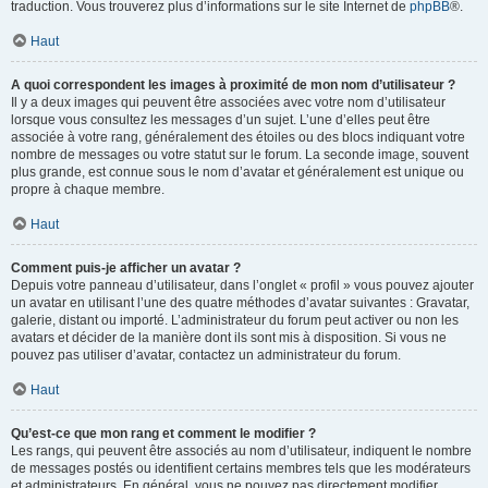
traduction. Vous trouverez plus d’informations sur le site Internet de
phpBB
®.
Haut
A quoi correspondent les images à proximité de mon nom d’utilisateur ?
Il y a deux images qui peuvent être associées avec votre nom d’utilisateur
lorsque vous consultez les messages d’un sujet. L’une d’elles peut être
associée à votre rang, généralement des étoiles ou des blocs indiquant votre
nombre de messages ou votre statut sur le forum. La seconde image, souvent
plus grande, est connue sous le nom d’avatar et généralement est unique ou
propre à chaque membre.
Haut
Comment puis-je afficher un avatar ?
Depuis votre panneau d’utilisateur, dans l’onglet « profil » vous pouvez ajouter
un avatar en utilisant l’une des quatre méthodes d’avatar suivantes : Gravatar,
galerie, distant ou importé. L’administrateur du forum peut activer ou non les
avatars et décider de la manière dont ils sont mis à disposition. Si vous ne
pouvez pas utiliser d’avatar, contactez un administrateur du forum.
Haut
Qu’est-ce que mon rang et comment le modifier ?
Les rangs, qui peuvent être associés au nom d’utilisateur, indiquent le nombre
de messages postés ou identifient certains membres tels que les modérateurs
et administrateurs. En général, vous ne pouvez pas directement modifier