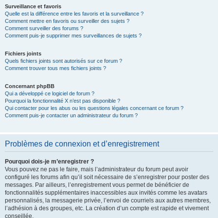
Surveillance et favoris
Quelle est la différence entre les favoris et la surveillance ?
Comment mettre en favoris ou surveiller des sujets ?
Comment surveiller des forums ?
Comment puis-je supprimer mes surveillances de sujets ?
Fichiers joints
Quels fichiers joints sont autorisés sur ce forum ?
Comment trouver tous mes fichiers joints ?
Concernant phpBB
Qui a développé ce logiciel de forum ?
Pourquoi la fonctionnalité X n’est pas disponible ?
Qui contacter pour les abus ou les questions légales concernant ce forum ?
Comment puis-je contacter un administrateur du forum ?
Problèmes de connexion et d’enregistrement
Pourquoi dois-je m’enregistrer ?
Vous pouvez ne pas le faire, mais l’administrateur du forum peut avoir
configuré les forums afin qu’il soit nécessaire de s’enregistrer pour poster des
messages. Par ailleurs, l’enregistrement vous permet de bénéficier de
fonctionnalités supplémentaires inaccessibles aux invités comme les avatars
personnalisés, la messagerie privée, l’envoi de courriels aux autres membres,
l’adhésion à des groupes, etc. La création d’un compte est rapide et vivement
conseillée.