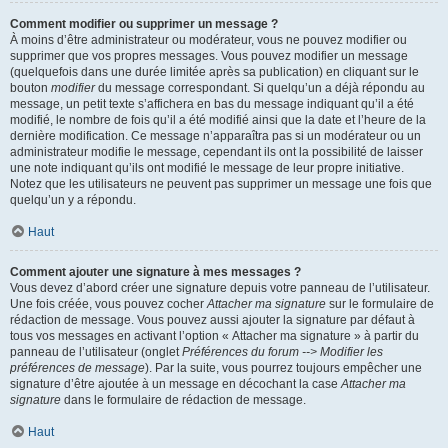
Comment modifier ou supprimer un message ?
À moins d’être administrateur ou modérateur, vous ne pouvez modifier ou
supprimer que vos propres messages. Vous pouvez modifier un message
(quelquefois dans une durée limitée après sa publication) en cliquant sur le
bouton
modifier
du message correspondant. Si quelqu’un a déjà répondu au
message, un petit texte s’affichera en bas du message indiquant qu’il a été
modifié, le nombre de fois qu’il a été modifié ainsi que la date et l’heure de la
dernière modification. Ce message n’apparaîtra pas si un modérateur ou un
administrateur modifie le message, cependant ils ont la possibilité de laisser
une note indiquant qu’ils ont modifié le message de leur propre initiative.
Notez que les utilisateurs ne peuvent pas supprimer un message une fois que
quelqu’un y a répondu.
Haut
Comment ajouter une signature à mes messages ?
Vous devez d’abord créer une signature depuis votre panneau de l’utilisateur.
Une fois créée, vous pouvez cocher
Attacher ma signature
sur le formulaire de
rédaction de message. Vous pouvez aussi ajouter la signature par défaut à
tous vos messages en activant l’option « Attacher ma signature » à partir du
panneau de l’utilisateur (onglet
Préférences du forum --> Modifier les
préférences de message
). Par la suite, vous pourrez toujours empêcher une
signature d’être ajoutée à un message en décochant la case
Attacher ma
signature
dans le formulaire de rédaction de message.
Haut