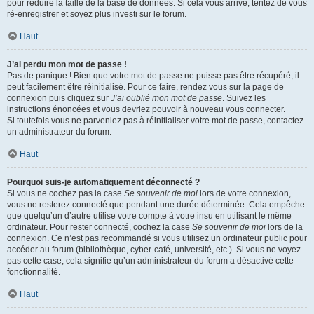
pour réduire la taille de la base de données. Si cela vous arrive, tentez de vous
ré-enregistrer et soyez plus investi sur le forum.
Haut
J’ai perdu mon mot de passe !
Pas de panique ! Bien que votre mot de passe ne puisse pas être récupéré, il
peut facilement être réinitialisé. Pour ce faire, rendez vous sur la page de
connexion puis cliquez sur
J’ai oublié mon mot de passe
. Suivez les
instructions énoncées et vous devriez pouvoir à nouveau vous connecter.
Si toutefois vous ne parveniez pas à réinitialiser votre mot de passe, contactez
un administrateur du forum.
Haut
Pourquoi suis-je automatiquement déconnecté ?
Si vous ne cochez pas la case
Se souvenir de moi
lors de votre connexion,
vous ne resterez connecté que pendant une durée déterminée. Cela empêche
que quelqu’un d’autre utilise votre compte à votre insu en utilisant le même
ordinateur. Pour rester connecté, cochez la case
Se souvenir de moi
lors de la
connexion. Ce n’est pas recommandé si vous utilisez un ordinateur public pour
accéder au forum (bibliothèque, cyber-café, université, etc.). Si vous ne voyez
pas cette case, cela signifie qu’un administrateur du forum a désactivé cette
fonctionnalité.
Haut