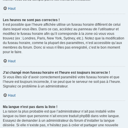
Haut
Les heures ne sont pas correctes !
Il est possible que l’heure affichée utilise un fuseau horaire différent de celui
dans lequel vous êtes. Dans ce cas, accédez au
panneau de l’utilisateur
et
modifiez le fuseau horaire afin qu’il corresponde à la zone où vous vous
trouvez (ex : Londres, Paris, New York, Sydney, etc.). Notez que la modification
du fuseau horaire, comme la plupart des paramètres, n’est accessible qu’aux
membres du forum. Donc si vous n’êtes pas enregistré, c’est le bon moment
pour le faire.
Haut
J’ai changé mon fuseau horaire et l’heure est toujours incorrecte !
Si vous êtes sûr d’avoir correctement paramétré votre fuseau horaire et que
l’heure est toujours incorrecte, il se peut que le serveur ne soit pas à l’heure.
Signalez ce problème à un administrateur.
Haut
Ma langue n’est pas dans la liste !
La raison la plus probable est que l’administrateur n’ait pas installé votre
langue ou bien que personne n’ait encore traduit phpBB dans votre langue.
Essayez de demander à un administrateur du forum d’installer la langue
désirée. Si elle n’existe pas, n’hésitez pas à créer et partager une nouvelle