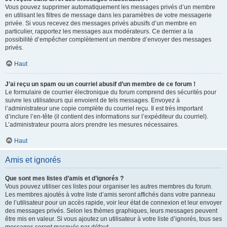
Vous pouvez supprimer automatiquement les messages privés d’un membre
en utilisant les filtres de message dans les paramètres de votre messagerie
privée. Si vous recevez des messages privés abusifs d’un membre en
particulier, rapportez les messages aux modérateurs. Ce dernier a la
possibilité d’empêcher complètement un membre d’envoyer des messages
privés.
Haut
J’ai reçu un spam ou un courriel abusif d’un membre de ce forum !
Le formulaire de courrier électronique du forum comprend des sécurités pour
suivre les utilisateurs qui envoient de tels messages. Envoyez à
l’administrateur une copie complète du courriel reçu. Il est très important
d’inclure l’en-tête (il contient des informations sur l’expéditeur du courriel).
L’administrateur pourra alors prendre les mesures nécessaires.
Haut
Amis et ignorés
Que sont mes listes d’amis et d’ignorés ?
Vous pouvez utiliser ces listes pour organiser les autres membres du forum.
Les membres ajoutés à votre liste d’amis seront affichés dans votre panneau
de l’utilisateur pour un accès rapide, voir leur état de connexion et leur envoyer
des messages privés. Selon les thèmes graphiques, leurs messages peuvent
être mis en valeur. Si vous ajoutez un utilisateur à votre liste d’ignorés, tous ses