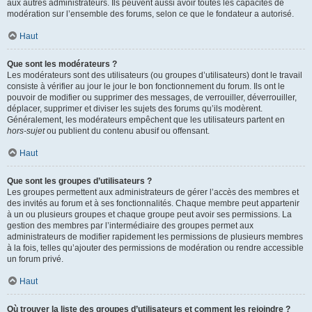
aux autres administrateurs. Ils peuvent aussi avoir toutes les capacités de
modération sur l’ensemble des forums, selon ce que le fondateur a autorisé.
Haut
Que sont les modérateurs ?
Les modérateurs sont des utilisateurs (ou groupes d’utilisateurs) dont le travail
consiste à vérifier au jour le jour le bon fonctionnement du forum. Ils ont le
pouvoir de modifier ou supprimer des messages, de verrouiller, déverrouiller,
déplacer, supprimer et diviser les sujets des forums qu’ils modèrent.
Généralement, les modérateurs empêchent que les utilisateurs partent en
hors-sujet
ou publient du contenu abusif ou offensant.
Haut
Que sont les groupes d’utilisateurs ?
Les groupes permettent aux administrateurs de gérer l’accès des membres et
des invités au forum et à ses fonctionnalités. Chaque membre peut appartenir
à un ou plusieurs groupes et chaque groupe peut avoir ses permissions. La
gestion des membres par l’intermédiaire des groupes permet aux
administrateurs de modifier rapidement les permissions de plusieurs membres
à la fois, telles qu’ajouter des permissions de modération ou rendre accessible
un forum privé.
Haut
Où trouver la liste des groupes d’utilisateurs et comment les rejoindre ?