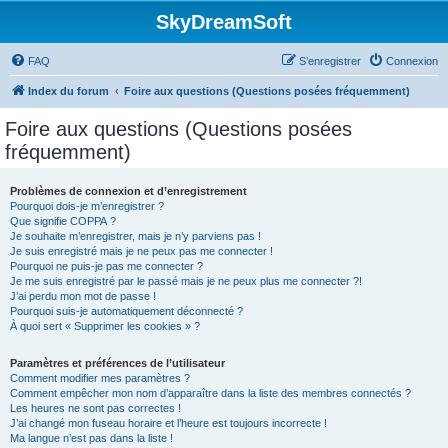
SkyDreamSoft
FAQ
S’enregistrer
Connexion
Index du forum
Foire aux questions (Questions posées fréquemment)
Foire aux questions (Questions posées
fréquemment)
Problèmes de connexion et d’enregistrement
Pourquoi dois-je m’enregistrer ?
Que signifie COPPA ?
Je souhaite m’enregistrer, mais je n’y parviens pas !
Je suis enregistré mais je ne peux pas me connecter !
Pourquoi ne puis-je pas me connecter ?
Je me suis enregistré par le passé mais je ne peux plus me connecter ?!
J’ai perdu mon mot de passe !
Pourquoi suis-je automatiquement déconnecté ?
À quoi sert « Supprimer les cookies » ?
Paramètres et préférences de l’utilisateur
Comment modifier mes paramètres ?
Comment empêcher mon nom d’apparaître dans la liste des membres connectés ?
Les heures ne sont pas correctes !
J’ai changé mon fuseau horaire et l’heure est toujours incorrecte !
Ma langue n’est pas dans la liste !