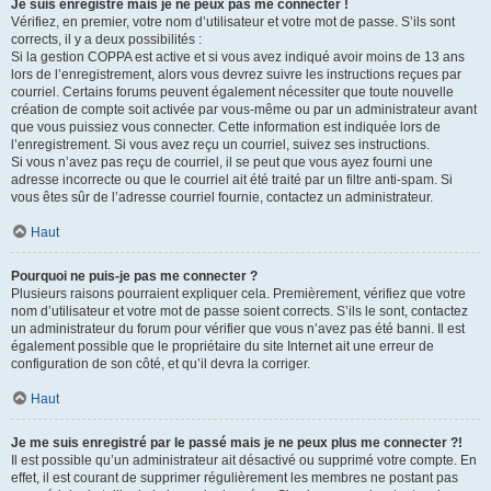
Je suis enregistré mais je ne peux pas me connecter !
Vérifiez, en premier, votre nom d’utilisateur et votre mot de passe. S’ils sont
corrects, il y a deux possibilités :
Si la gestion COPPA est active et si vous avez indiqué avoir moins de 13 ans
lors de l’enregistrement, alors vous devrez suivre les instructions reçues par
courriel. Certains forums peuvent également nécessiter que toute nouvelle
création de compte soit activée par vous-même ou par un administrateur avant
que vous puissiez vous connecter. Cette information est indiquée lors de
l’enregistrement. Si vous avez reçu un courriel, suivez ses instructions.
Si vous n’avez pas reçu de courriel, il se peut que vous ayez fourni une
adresse incorrecte ou que le courriel ait été traité par un filtre anti-spam. Si
vous êtes sûr de l’adresse courriel fournie, contactez un administrateur.
Haut
Pourquoi ne puis-je pas me connecter ?
Plusieurs raisons pourraient expliquer cela. Premièrement, vérifiez que votre
nom d’utilisateur et votre mot de passe soient corrects. S’ils le sont, contactez
un administrateur du forum pour vérifier que vous n’avez pas été banni. Il est
également possible que le propriétaire du site Internet ait une erreur de
configuration de son côté, et qu’il devra la corriger.
Haut
Je me suis enregistré par le passé mais je ne peux plus me connecter ?!
Il est possible qu’un administrateur ait désactivé ou supprimé votre compte. En
effet, il est courant de supprimer régulièrement les membres ne postant pas