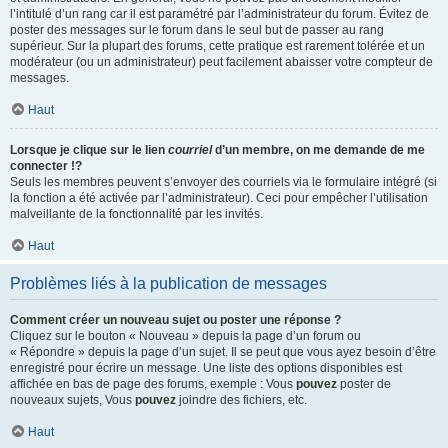
l’intitulé d’un rang car il est paramétré par l’administrateur du forum. Évitez de
poster des messages sur le forum dans le seul but de passer au rang
supérieur. Sur la plupart des forums, cette pratique est rarement tolérée et un
modérateur (ou un administrateur) peut facilement abaisser votre compteur de
messages.
Haut
Lorsque je clique sur le lien
courriel
d’un membre, on me demande de me
connecter !?
Seuls les membres peuvent s’envoyer des courriels via le formulaire intégré (si
la fonction a été activée par l’administrateur). Ceci pour empêcher l’utilisation
malveillante de la fonctionnalité par les invités.
Haut
Problèmes liés à la publication de messages
Comment créer un nouveau sujet ou poster une réponse ?
Cliquez sur le bouton « Nouveau » depuis la page d’un forum ou
« Répondre » depuis la page d’un sujet. Il se peut que vous ayez besoin d’être
enregistré pour écrire un message. Une liste des options disponibles est
affichée en bas de page des forums, exemple : Vous
pouvez
poster de
nouveaux sujets, Vous
pouvez
joindre des fichiers, etc.
Haut