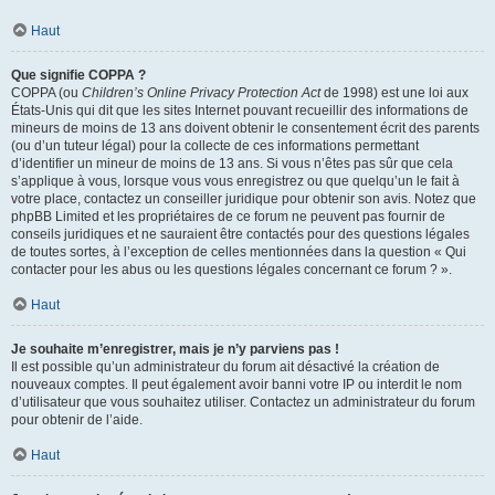
Haut
Que signifie COPPA ?
COPPA (ou
Children’s Online Privacy Protection Act
de 1998) est une loi aux
États-Unis qui dit que les sites Internet pouvant recueillir des informations de
mineurs de moins de 13 ans doivent obtenir le consentement écrit des parents
(ou d’un tuteur légal) pour la collecte de ces informations permettant
d’identifier un mineur de moins de 13 ans. Si vous n’êtes pas sûr que cela
s’applique à vous, lorsque vous vous enregistrez ou que quelqu’un le fait à
votre place, contactez un conseiller juridique pour obtenir son avis. Notez que
phpBB Limited et les propriétaires de ce forum ne peuvent pas fournir de
conseils juridiques et ne sauraient être contactés pour des questions légales
de toutes sortes, à l’exception de celles mentionnées dans la question « Qui
contacter pour les abus ou les questions légales concernant ce forum ? ».
Haut
Je souhaite m’enregistrer, mais je n’y parviens pas !
Il est possible qu’un administrateur du forum ait désactivé la création de
nouveaux comptes. Il peut également avoir banni votre IP ou interdit le nom
d’utilisateur que vous souhaitez utiliser. Contactez un administrateur du forum
pour obtenir de l’aide.
Haut