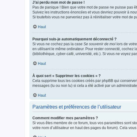
J’ai perdu mon mot de passe !
Pas de panique ! Bien que votre mot de passe ne puisse pas être
Suivez les instructions énoncées et vous devriez pouvoir à no
Si toutefois vous ne parveniez pas à réinitialiser votre mot de 
Haut
Pourquoi suis-je automatiquement déconnecté ?
Si vous ne cochez pas la case
Se souvenir de moi
lors de votr
en utilisant le même ordinateur. Pour rester connecté, cochez 
(bibliothèque, cyber-café, université, etc.). Si vous ne voyez pa
Haut
À quoi sert « Supprimer les cookies » ?
Cela supprime tous les cookies créés par phpBB qui conservent v
messages (lu ou non lu) si cela a été activé par un administra
Haut
Paramètres et préférences de l’utilisateur
Comment modifier mes paramètres ?
Si vous êtes membre de ce forum, tous vos paramètres sont st
votre nom d’utilisateur en haut des pages du forum). Cela vous