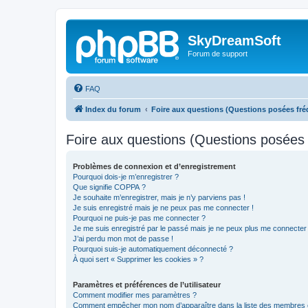
SkyDreamSoft
Forum de support
FAQ
Index du forum
Foire aux questions (Questions posées f
Foire aux questions (Questions posée
Problèmes de connexion et d’enregistrement
Pourquoi dois-je m’enregistrer ?
Que signifie COPPA ?
Je souhaite m’enregistrer, mais je n’y parviens pas !
Je suis enregistré mais je ne peux pas me connecter !
Pourquoi ne puis-je pas me connecter ?
Je me suis enregistré par le passé mais je ne peux plus me connecter
J’ai perdu mon mot de passe !
Pourquoi suis-je automatiquement déconnecté ?
À quoi sert « Supprimer les cookies » ?
Paramètres et préférences de l’utilisateur
Comment modifier mes paramètres ?
Comment empêcher mon nom d’apparaître dans la liste des membres