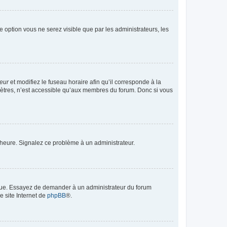
te option vous ne serez visible que par les administrateurs, les
teur
et modifiez le fuseau horaire afin qu’il corresponde à la
mètres, n’est accessible qu’aux membres du forum. Donc si vous
 l’heure. Signalez ce problème à un administrateur.
angue. Essayez de demander à un administrateur du forum
e site Internet de
phpBB
®.