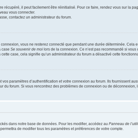
 récupéré, il peut facilement être réinitialisé. Pour ce faire, rendez vous sur la p
uveau vous connecter.
passe, contactez un administrateur du forum.
e connexion, vous ne resterez connecté que pendant une durée déterminée. Cela em
la case
Se souvenir de moi
lors de la connexion. Ce n’est pas recommandé si vous u
s cette case, cela signifie qu’un administrateur du forum a désactivé cette fonctionna
os paramètres d’authentification et votre connexion au forum. Ils fournissent aussi
teur du forum. Si vous rencontrez des problèmes de connexion ou de déconnexion, l
ockés dans notre base de données. Pour les modifier, accédez au
Panneau de l’util
 permettra de modifier tous les paramètres et préférences de votre compte.