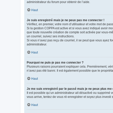
administrateur du forum pour obtenir de l’aide.
Haut
Je suis enregistré mais je ne peux pas me connecter !
Vérifiez, en premier, votre nom d’utilisateur et votre mot de passe.
Si la gestion COPPA est active et si vous avez indiqué avoir mo
que toute nouvelle création de compte soit activée par vous-mê
un courriel, suivez ses instructions.
Si vous n’avez pas reçu de courriel, il se peut que vous ayez fou
administrateur.
Haut
Pourquoi ne puis-je pas me connecter ?
Plusieurs raisons pourraient expliquer cela. Premièrement, vérif
n’avez pas été banni. Il est également possible que le propriétair
Haut
Je me suis enregistré par le passé mais je ne peux plus me
Il est possible qu’un administrateur ait désactivé ou supprimé 
vous arrive, tentez de vous ré-enregistrer et soyez plus investi s
Haut