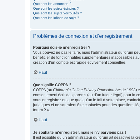
Que sont les annonces ?
Que sont les sujets épinglés ?
Que sont les sujets verrouillés ?
Que sont les icônes de sujet ?
Problèmes de connexion et d’enregistrement
Pourquoi dois-je m’enregistrer ?
Vous pouvez ne pas le faire, mais l’administrateur du forum peu
bénéficier de fonctionnalités supplémentaires inaccessibles au
création d’un compte est rapide et vivement conseillée.
Haut
Que signifie COPPA ?
COPPA (ou
Children’s Online Privacy Protection Act
de 1998) es
consentement écrit des parents (ou d’un tuteur légal) pour la c
vous enregistrez ou que quelqu’un le fait à votre place, contac
juridiques et ne sauraient être contactés pour des questions lé
forum ? ».
Haut
Je souhaite m’enregistrer, mais je n’y parviens pas !
Il est possible qu’un administrateur du forum ait désactivé la c