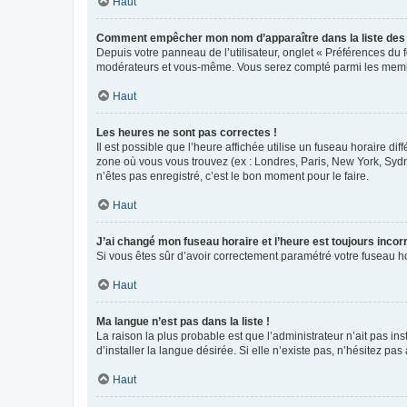
Haut
Comment empêcher mon nom d’apparaître dans la liste de
Depuis votre panneau de l’utilisateur, onglet « Préférences du 
modérateurs et vous-même. Vous serez compté parmi les membr
Haut
Les heures ne sont pas correctes !
Il est possible que l’heure affichée utilise un fuseau horaire d
zone où vous vous trouvez (ex : Londres, Paris, New York, Syd
n’êtes pas enregistré, c’est le bon moment pour le faire.
Haut
J’ai changé mon fuseau horaire et l’heure est toujours incorr
Si vous êtes sûr d’avoir correctement paramétré votre fuseau hor
Haut
Ma langue n’est pas dans la liste !
La raison la plus probable est que l’administrateur n’ait pas 
d’installer la langue désirée. Si elle n’existe pas, n’hésitez pa
Haut