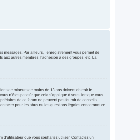
 des messages. Par ailleurs, l’enregistrement vous permet de
els aux autres membres, l’adhésion à des groupes, etc. La
mations de mineurs de moins de 13 ans doivent obtenir le
i vous n’êtes pas sûr que cela s’applique à vous, lorsque vous
opriétaires de ce forum ne peuvent pas fournir de conseils
 contacter pour les abus ou les questions légales concernant ce
m d’utilisateur que vous souhaitez utiliser. Contactez un