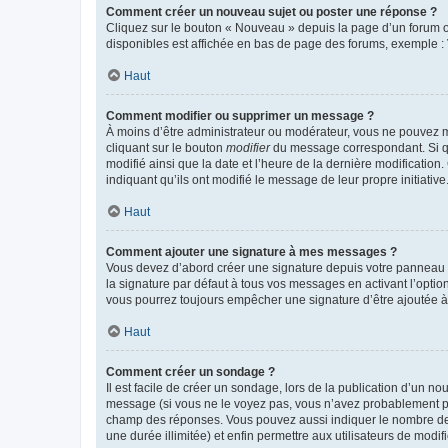
Comment créer un nouveau sujet ou poster une réponse ?
Cliquez sur le bouton « Nouveau » depuis la page d’un forum ou
disponibles est affichée en bas de page des forums, exemple 
Haut
Comment modifier ou supprimer un message ?
À moins d’être administrateur ou modérateur, vous ne pouvez 
cliquant sur le bouton
modifier
du message correspondant. Si que
modifié ainsi que la date et l’heure de la dernière modificatio
indiquant qu’ils ont modifié le message de leur propre initiat
Haut
Comment ajouter une signature à mes messages ?
Vous devez d’abord créer une signature depuis votre panneau d
la signature par défaut à tous vos messages en activant l’option
vous pourrez toujours empêcher une signature d’être ajoutée
Haut
Comment créer un sondage ?
Il est facile de créer un sondage, lors de la publication d’un n
message (si vous ne le voyez pas, vous n’avez probablement pas
champ des réponses. Vous pouvez aussi indiquer le nombre de rép
une durée illimitée) et enfin permettre aux utilisateurs de modifi