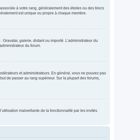
e associée à votre rang, généralement des étoiles ou des blocs
généralement est unique ou propre à chaque membre.
: Gravatar, galerie, distant ou importé. L’administrateur du
 administrateur du forum.
modérateurs et administrateurs. En général, vous ne pouvez pas
l but de passer au rang supérieur. Sur la plupart des forums,
tilisation malveillante de la fonctionnalité par les invités.