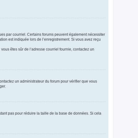
eçues par courriel. Certains forums peuvent également nécessiter
ion est indiquée lors de l’enregistrement. Si vous avez reçu
i vous êtes sûr de l’adresse courriel fournie, contactez un
 contactez un administrateur du forum pour vérifier que vous
ger.
tant pas pour réduire la taille de la base de données. Si cela