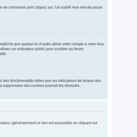
age de connexion puis cliquez sur
J’ai oublié mon mot de passe
.
pêche que quelqu’un d’autre utilise votre compte à votre insu
tilisez un ordinateur public pour accéder au forum
lité.
 des fonctionnalités telles que les indicateurs de lecture des
a suppression des cookies pourrait les résoudre.
isateur
(généralement ce lien est accessible en cliquant sur