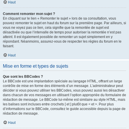
Haut
Comment remonter mon sujet ?
En cliquant sur le lien « Remonter le sujet » lors de sa consultation, vous
pouvez
remonter
le sujet en haut du forum sur la première page. Par ailleurs, si
vous ne voyez pas ce lien, cela signifie que la remontée de sujet est
désactivée ou que l’intervalle de temps pour autoriser la remontée n’est pas
atteint. Il est également possible de remonter un sujet simplement en y
répondant. Néanmoins, assurez-vous de respecter les règles du forum en le
faisant.
Haut
Mise en forme et types de sujets
Que sont les BBCodes ?
Le BBCode est une implantation spéciale au langage HTML, offrant un large
contrôle de mise en forme des éléments d’un message. L’administrateur peut
décider si vous pouvez utiliser les BBCodes, vous pouvez aussi les désactiver
dans chacun de vos messages en utilisant l’option appropriée du formulaire de
rédaction de message. Le BBCode lui-même est similaire au style HTML, mais
les balises sont incluses entre crochets [ et ] plutôt que < et >. Pour plus
d’informations sur le BBCode, consultez le guide accessible depuis la page de
rédaction de message.
Haut