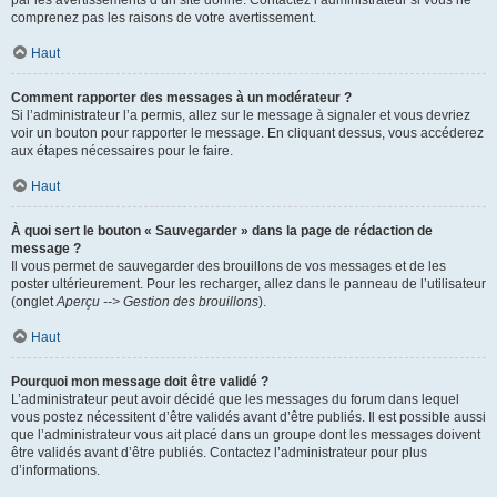
par les avertissements d’un site donné. Contactez l’administrateur si vous ne
comprenez pas les raisons de votre avertissement.
Haut
Comment rapporter des messages à un modérateur ?
Si l’administrateur l’a permis, allez sur le message à signaler et vous devriez
voir un bouton pour rapporter le message. En cliquant dessus, vous accéderez
aux étapes nécessaires pour le faire.
Haut
À quoi sert le bouton « Sauvegarder » dans la page de rédaction de
message ?
Il vous permet de sauvegarder des brouillons de vos messages et de les
poster ultérieurement. Pour les recharger, allez dans le panneau de l’utilisateur
(onglet
Aperçu --> Gestion des brouillons
).
Haut
Pourquoi mon message doit être validé ?
L’administrateur peut avoir décidé que les messages du forum dans lequel
vous postez nécessitent d’être validés avant d’être publiés. Il est possible aussi
que l’administrateur vous ait placé dans un groupe dont les messages doivent
être validés avant d’être publiés. Contactez l’administrateur pour plus
d’informations.