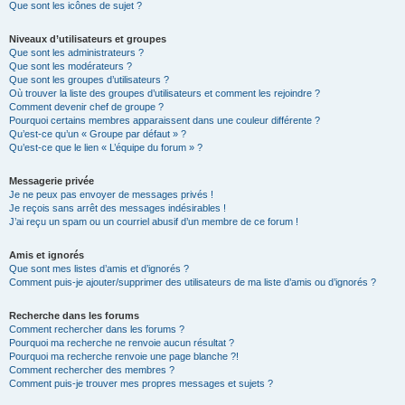
Que sont les icônes de sujet ?
Niveaux d’utilisateurs et groupes
Que sont les administrateurs ?
Que sont les modérateurs ?
Que sont les groupes d’utilisateurs ?
Où trouver la liste des groupes d’utilisateurs et comment les rejoindre ?
Comment devenir chef de groupe ?
Pourquoi certains membres apparaissent dans une couleur différente ?
Qu’est-ce qu’un « Groupe par défaut » ?
Qu’est-ce que le lien « L’équipe du forum » ?
Messagerie privée
Je ne peux pas envoyer de messages privés !
Je reçois sans arrêt des messages indésirables !
J’ai reçu un spam ou un courriel abusif d’un membre de ce forum !
Amis et ignorés
Que sont mes listes d’amis et d’ignorés ?
Comment puis-je ajouter/supprimer des utilisateurs de ma liste d’amis ou d’ignorés ?
Recherche dans les forums
Comment rechercher dans les forums ?
Pourquoi ma recherche ne renvoie aucun résultat ?
Pourquoi ma recherche renvoie une page blanche ?!
Comment rechercher des membres ?
Comment puis-je trouver mes propres messages et sujets ?