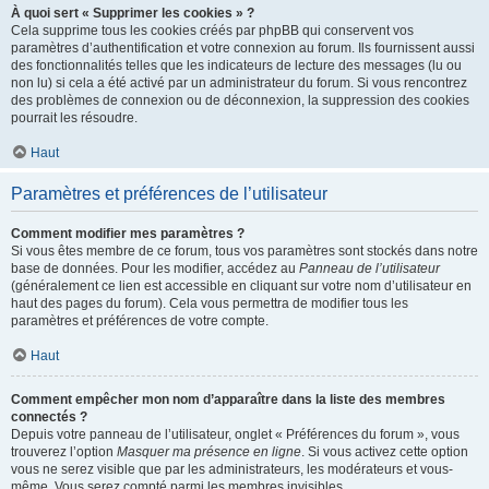
À quoi sert « Supprimer les cookies » ?
Cela supprime tous les cookies créés par phpBB qui conservent vos
paramètres d’authentification et votre connexion au forum. Ils fournissent aussi
des fonctionnalités telles que les indicateurs de lecture des messages (lu ou
non lu) si cela a été activé par un administrateur du forum. Si vous rencontrez
des problèmes de connexion ou de déconnexion, la suppression des cookies
pourrait les résoudre.
Haut
Paramètres et préférences de l’utilisateur
Comment modifier mes paramètres ?
Si vous êtes membre de ce forum, tous vos paramètres sont stockés dans notre
base de données. Pour les modifier, accédez au
Panneau de l’utilisateur
(généralement ce lien est accessible en cliquant sur votre nom d’utilisateur en
haut des pages du forum). Cela vous permettra de modifier tous les
paramètres et préférences de votre compte.
Haut
Comment empêcher mon nom d’apparaître dans la liste des membres
connectés ?
Depuis votre panneau de l’utilisateur, onglet « Préférences du forum », vous
trouverez l’option
Masquer ma présence en ligne
. Si vous activez cette option
vous ne serez visible que par les administrateurs, les modérateurs et vous-
même. Vous serez compté parmi les membres invisibles.