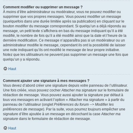
Comment modifier ou supprimer un message ?
À moins d’être administrateur ou modérateur, vous ne pouvez modifier ou
supprimer que vos propres messages. Vous pouvez modifier un message
(quelquefois dans une durée limitée après sa publication) en cliquant sur le
bouton
modifier
du message correspondant. Si quelqu’un a déjà répondu au
message, un petit texte s’affichera en bas du message indiquant qu’il a été
modifié, le nombre de fois qu’il a été modifié ainsi que la date et l’heure de la
dernière modification. Ce message n’apparaîtra pas si un modérateur ou un
administrateur modifie le message, cependant ils ont la possibilité de laisser
une note indiquant qu’ils ont modifié le message de leur propre initiative.
Notez que les utilisateurs ne peuvent pas supprimer un message une fois que
quelqu’un y a répondu.
Haut
Comment ajouter une signature à mes messages ?
Vous devez d’abord créer une signature depuis votre panneau de l’utilisateur.
Une fois créée, vous pouvez cocher
Attacher ma signature
sur le formulaire de
rédaction de message. Vous pouvez aussi ajouter la signature par défaut à
tous vos messages en activant l’option « Attacher ma signature » à partir du
panneau de l’utilisateur (onglet
Préférences du forum --> Modifier les
préférences de message
). Par la suite, vous pourrez toujours empêcher une
signature d’être ajoutée à un message en décochant la case
Attacher ma
signature
dans le formulaire de rédaction de message.
Haut