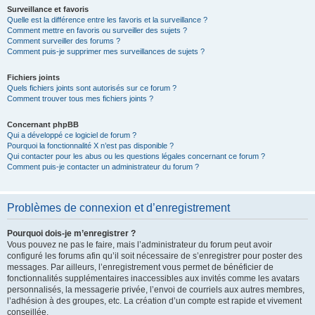
Surveillance et favoris
Quelle est la différence entre les favoris et la surveillance ?
Comment mettre en favoris ou surveiller des sujets ?
Comment surveiller des forums ?
Comment puis-je supprimer mes surveillances de sujets ?
Fichiers joints
Quels fichiers joints sont autorisés sur ce forum ?
Comment trouver tous mes fichiers joints ?
Concernant phpBB
Qui a développé ce logiciel de forum ?
Pourquoi la fonctionnalité X n’est pas disponible ?
Qui contacter pour les abus ou les questions légales concernant ce forum ?
Comment puis-je contacter un administrateur du forum ?
Problèmes de connexion et d’enregistrement
Pourquoi dois-je m’enregistrer ?
Vous pouvez ne pas le faire, mais l’administrateur du forum peut avoir
configuré les forums afin qu’il soit nécessaire de s’enregistrer pour poster des
messages. Par ailleurs, l’enregistrement vous permet de bénéficier de
fonctionnalités supplémentaires inaccessibles aux invités comme les avatars
personnalisés, la messagerie privée, l’envoi de courriels aux autres membres,
l’adhésion à des groupes, etc. La création d’un compte est rapide et vivement
conseillée.