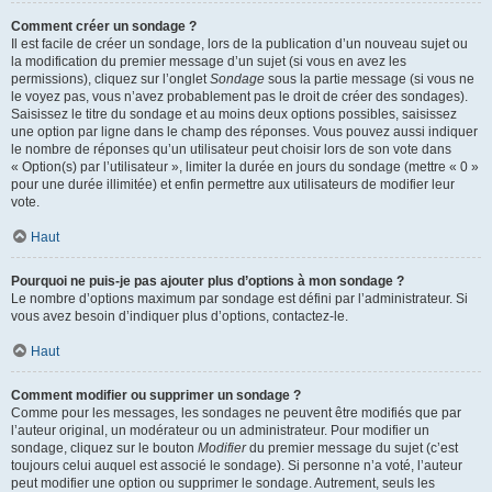
Comment créer un sondage ?
Il est facile de créer un sondage, lors de la publication d’un nouveau sujet ou
la modification du premier message d’un sujet (si vous en avez les
permissions), cliquez sur l’onglet
Sondage
sous la partie message (si vous ne
le voyez pas, vous n’avez probablement pas le droit de créer des sondages).
Saisissez le titre du sondage et au moins deux options possibles, saisissez
une option par ligne dans le champ des réponses. Vous pouvez aussi indiquer
le nombre de réponses qu’un utilisateur peut choisir lors de son vote dans
« Option(s) par l’utilisateur », limiter la durée en jours du sondage (mettre « 0 »
pour une durée illimitée) et enfin permettre aux utilisateurs de modifier leur
vote.
Haut
Pourquoi ne puis-je pas ajouter plus d’options à mon sondage ?
Le nombre d’options maximum par sondage est défini par l’administrateur. Si
vous avez besoin d’indiquer plus d’options, contactez-le.
Haut
Comment modifier ou supprimer un sondage ?
Comme pour les messages, les sondages ne peuvent être modifiés que par
l’auteur original, un modérateur ou un administrateur. Pour modifier un
sondage, cliquez sur le bouton
Modifier
du premier message du sujet (c’est
toujours celui auquel est associé le sondage). Si personne n’a voté, l’auteur
peut modifier une option ou supprimer le sondage. Autrement, seuls les