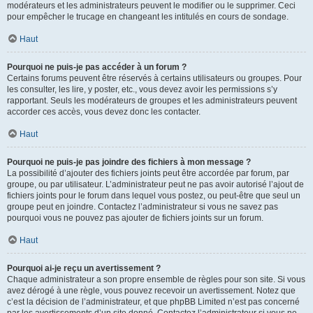
modérateurs et les administrateurs peuvent le modifier ou le supprimer. Ceci
pour empêcher le trucage en changeant les intitulés en cours de sondage.
Haut
Pourquoi ne puis-je pas accéder à un forum ?
Certains forums peuvent être réservés à certains utilisateurs ou groupes. Pour
les consulter, les lire, y poster, etc., vous devez avoir les permissions s’y
rapportant. Seuls les modérateurs de groupes et les administrateurs peuvent
accorder ces accès, vous devez donc les contacter.
Haut
Pourquoi ne puis-je pas joindre des fichiers à mon message ?
La possibilité d’ajouter des fichiers joints peut être accordée par forum, par
groupe, ou par utilisateur. L’administrateur peut ne pas avoir autorisé l’ajout de
fichiers joints pour le forum dans lequel vous postez, ou peut-être que seul un
groupe peut en joindre. Contactez l’administrateur si vous ne savez pas
pourquoi vous ne pouvez pas ajouter de fichiers joints sur un forum.
Haut
Pourquoi ai-je reçu un avertissement ?
Chaque administrateur a son propre ensemble de règles pour son site. Si vous
avez dérogé à une règle, vous pouvez recevoir un avertissement. Notez que
c’est la décision de l’administrateur, et que phpBB Limited n’est pas concerné