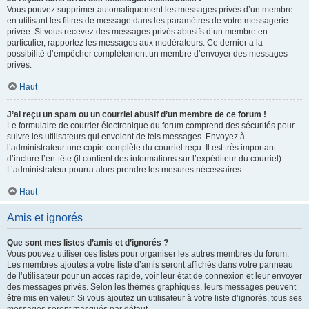
Vous pouvez supprimer automatiquement les messages privés d’un membre
en utilisant les filtres de message dans les paramètres de votre messagerie
privée. Si vous recevez des messages privés abusifs d’un membre en
particulier, rapportez les messages aux modérateurs. Ce dernier a la
possibilité d’empêcher complètement un membre d’envoyer des messages
privés.
Haut
J’ai reçu un spam ou un courriel abusif d’un membre de ce forum !
Le formulaire de courrier électronique du forum comprend des sécurités pour
suivre les utilisateurs qui envoient de tels messages. Envoyez à
l’administrateur une copie complète du courriel reçu. Il est très important
d’inclure l’en-tête (il contient des informations sur l’expéditeur du courriel).
L’administrateur pourra alors prendre les mesures nécessaires.
Haut
Amis et ignorés
Que sont mes listes d’amis et d’ignorés ?
Vous pouvez utiliser ces listes pour organiser les autres membres du forum.
Les membres ajoutés à votre liste d’amis seront affichés dans votre panneau
de l’utilisateur pour un accès rapide, voir leur état de connexion et leur envoyer
des messages privés. Selon les thèmes graphiques, leurs messages peuvent
être mis en valeur. Si vous ajoutez un utilisateur à votre liste d’ignorés, tous ses