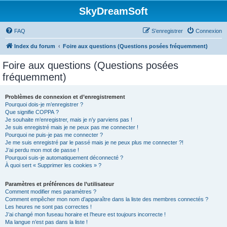
SkyDreamSoft
FAQ
S’enregistrer
Connexion
Index du forum
Foire aux questions (Questions posées fréquemment)
Foire aux questions (Questions posées
fréquemment)
Problèmes de connexion et d’enregistrement
Pourquoi dois-je m’enregistrer ?
Que signifie COPPA ?
Je souhaite m’enregistrer, mais je n’y parviens pas !
Je suis enregistré mais je ne peux pas me connecter !
Pourquoi ne puis-je pas me connecter ?
Je me suis enregistré par le passé mais je ne peux plus me connecter ?!
J’ai perdu mon mot de passe !
Pourquoi suis-je automatiquement déconnecté ?
À quoi sert « Supprimer les cookies » ?
Paramètres et préférences de l’utilisateur
Comment modifier mes paramètres ?
Comment empêcher mon nom d’apparaître dans la liste des membres connectés ?
Les heures ne sont pas correctes !
J’ai changé mon fuseau horaire et l’heure est toujours incorrecte !
Ma langue n’est pas dans la liste !