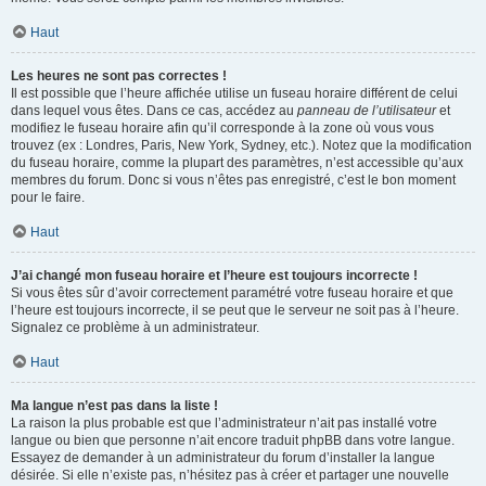
Haut
Les heures ne sont pas correctes !
Il est possible que l’heure affichée utilise un fuseau horaire différent de celui
dans lequel vous êtes. Dans ce cas, accédez au
panneau de l’utilisateur
et
modifiez le fuseau horaire afin qu’il corresponde à la zone où vous vous
trouvez (ex : Londres, Paris, New York, Sydney, etc.). Notez que la modification
du fuseau horaire, comme la plupart des paramètres, n’est accessible qu’aux
membres du forum. Donc si vous n’êtes pas enregistré, c’est le bon moment
pour le faire.
Haut
J’ai changé mon fuseau horaire et l’heure est toujours incorrecte !
Si vous êtes sûr d’avoir correctement paramétré votre fuseau horaire et que
l’heure est toujours incorrecte, il se peut que le serveur ne soit pas à l’heure.
Signalez ce problème à un administrateur.
Haut
Ma langue n’est pas dans la liste !
La raison la plus probable est que l’administrateur n’ait pas installé votre
langue ou bien que personne n’ait encore traduit phpBB dans votre langue.
Essayez de demander à un administrateur du forum d’installer la langue
désirée. Si elle n’existe pas, n’hésitez pas à créer et partager une nouvelle