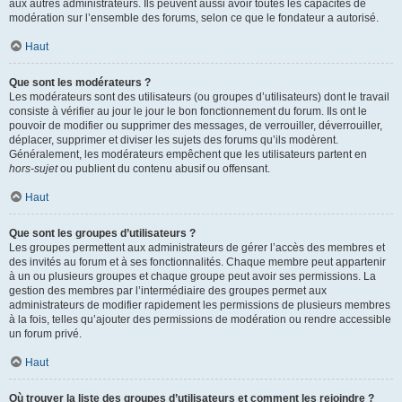
aux autres administrateurs. Ils peuvent aussi avoir toutes les capacités de
modération sur l’ensemble des forums, selon ce que le fondateur a autorisé.
Haut
Que sont les modérateurs ?
Les modérateurs sont des utilisateurs (ou groupes d’utilisateurs) dont le travail
consiste à vérifier au jour le jour le bon fonctionnement du forum. Ils ont le
pouvoir de modifier ou supprimer des messages, de verrouiller, déverrouiller,
déplacer, supprimer et diviser les sujets des forums qu’ils modèrent.
Généralement, les modérateurs empêchent que les utilisateurs partent en
hors-sujet
ou publient du contenu abusif ou offensant.
Haut
Que sont les groupes d’utilisateurs ?
Les groupes permettent aux administrateurs de gérer l’accès des membres et
des invités au forum et à ses fonctionnalités. Chaque membre peut appartenir
à un ou plusieurs groupes et chaque groupe peut avoir ses permissions. La
gestion des membres par l’intermédiaire des groupes permet aux
administrateurs de modifier rapidement les permissions de plusieurs membres
à la fois, telles qu’ajouter des permissions de modération ou rendre accessible
un forum privé.
Haut
Où trouver la liste des groupes d’utilisateurs et comment les rejoindre ?