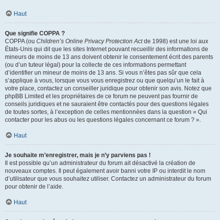
Haut
Que signifie COPPA ?
COPPA (ou
Children’s Online Privacy Protection Act
de 1998) est une loi aux
États-Unis qui dit que les sites Internet pouvant recueillir des informations de
mineurs de moins de 13 ans doivent obtenir le consentement écrit des parents
(ou d’un tuteur légal) pour la collecte de ces informations permettant
d’identifier un mineur de moins de 13 ans. Si vous n’êtes pas sûr que cela
s’applique à vous, lorsque vous vous enregistrez ou que quelqu’un le fait à
votre place, contactez un conseiller juridique pour obtenir son avis. Notez que
phpBB Limited et les propriétaires de ce forum ne peuvent pas fournir de
conseils juridiques et ne sauraient être contactés pour des questions légales
de toutes sortes, à l’exception de celles mentionnées dans la question « Qui
contacter pour les abus ou les questions légales concernant ce forum ? ».
Haut
Je souhaite m’enregistrer, mais je n’y parviens pas !
Il est possible qu’un administrateur du forum ait désactivé la création de
nouveaux comptes. Il peut également avoir banni votre IP ou interdit le nom
d’utilisateur que vous souhaitez utiliser. Contactez un administrateur du forum
pour obtenir de l’aide.
Haut