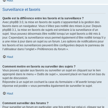
Haut
Surveillance et favoris
Quelle est la différence entre les favoris et la surveillance ?
Avec phpBB 3.0, la mise en favoris de sujets s’apparentait à la gestion des
favoris dans un navigateur. Vous n’étiez pas notifié des mises à jour. Depuis
phpBB 3.1, la mise en favoris de sujets est similaire à la surveillance d’un
sujet. Vous pouvez désormais être notifié lorsqu’un sujet favoris a été mis à
jour. Cependant, la surveillance vous permet également d’être notifié lorsqu’il y
a une mise à jour dans un sujet ou un forum. Les options de notifications pour
les favoris et les surveillances peuvent être configurées depuis le panneau de
l’utilisateur dans l’onglet « Préférences du forum ».
Haut
Comment mettre en favoris ou surveiller des sujets ?
Vous pouvez ajouter aux favoris ou surveiller un sujet en cliquant sur le lien
approprié dans le menu « Outils de sujet », souvent placé en haut et en bas du
sujet de discussion.
Répondre à un sujet en cochant la case du formulaire « M’avertir lorsqu’une
réponse est postée » vous permettra également de surveiller le sujet.
Haut
Comment surveiller des forums ?
Pour surveiller un forum en particulier, une fois entré sur celui-ci, cliquez sur le