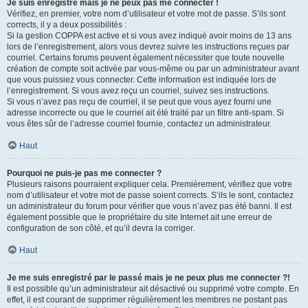
Je suis enregistré mais je ne peux pas me connecter !
Vérifiez, en premier, votre nom d’utilisateur et votre mot de passe. S’ils sont
corrects, il y a deux possibilités :
Si la gestion COPPA est active et si vous avez indiqué avoir moins de 13 ans
lors de l’enregistrement, alors vous devrez suivre les instructions reçues par
courriel. Certains forums peuvent également nécessiter que toute nouvelle
création de compte soit activée par vous-même ou par un administrateur avant
que vous puissiez vous connecter. Cette information est indiquée lors de
l’enregistrement. Si vous avez reçu un courriel, suivez ses instructions.
Si vous n’avez pas reçu de courriel, il se peut que vous ayez fourni une
adresse incorrecte ou que le courriel ait été traité par un filtre anti-spam. Si
vous êtes sûr de l’adresse courriel fournie, contactez un administrateur.
Haut
Pourquoi ne puis-je pas me connecter ?
Plusieurs raisons pourraient expliquer cela. Premièrement, vérifiez que votre
nom d’utilisateur et votre mot de passe soient corrects. S’ils le sont, contactez
un administrateur du forum pour vérifier que vous n’avez pas été banni. Il est
également possible que le propriétaire du site Internet ait une erreur de
configuration de son côté, et qu’il devra la corriger.
Haut
Je me suis enregistré par le passé mais je ne peux plus me connecter ?!
Il est possible qu’un administrateur ait désactivé ou supprimé votre compte. En
effet, il est courant de supprimer régulièrement les membres ne postant pas