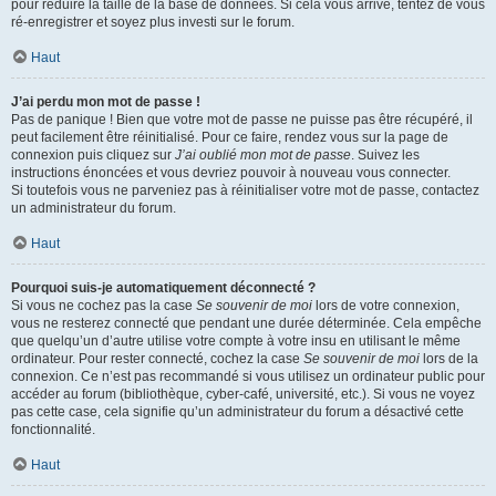
pour réduire la taille de la base de données. Si cela vous arrive, tentez de vous
ré-enregistrer et soyez plus investi sur le forum.
Haut
J’ai perdu mon mot de passe !
Pas de panique ! Bien que votre mot de passe ne puisse pas être récupéré, il
peut facilement être réinitialisé. Pour ce faire, rendez vous sur la page de
connexion puis cliquez sur
J’ai oublié mon mot de passe
. Suivez les
instructions énoncées et vous devriez pouvoir à nouveau vous connecter.
Si toutefois vous ne parveniez pas à réinitialiser votre mot de passe, contactez
un administrateur du forum.
Haut
Pourquoi suis-je automatiquement déconnecté ?
Si vous ne cochez pas la case
Se souvenir de moi
lors de votre connexion,
vous ne resterez connecté que pendant une durée déterminée. Cela empêche
que quelqu’un d’autre utilise votre compte à votre insu en utilisant le même
ordinateur. Pour rester connecté, cochez la case
Se souvenir de moi
lors de la
connexion. Ce n’est pas recommandé si vous utilisez un ordinateur public pour
accéder au forum (bibliothèque, cyber-café, université, etc.). Si vous ne voyez
pas cette case, cela signifie qu’un administrateur du forum a désactivé cette
fonctionnalité.
Haut