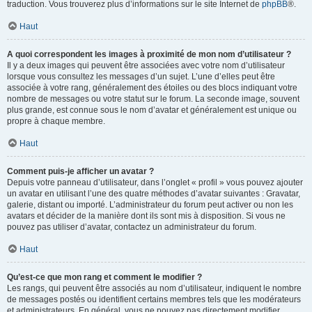
traduction. Vous trouverez plus d’informations sur le site Internet de
phpBB
®.
Haut
A quoi correspondent les images à proximité de mon nom d’utilisateur ?
Il y a deux images qui peuvent être associées avec votre nom d’utilisateur
lorsque vous consultez les messages d’un sujet. L’une d’elles peut être
associée à votre rang, généralement des étoiles ou des blocs indiquant votre
nombre de messages ou votre statut sur le forum. La seconde image, souvent
plus grande, est connue sous le nom d’avatar et généralement est unique ou
propre à chaque membre.
Haut
Comment puis-je afficher un avatar ?
Depuis votre panneau d’utilisateur, dans l’onglet « profil » vous pouvez ajouter
un avatar en utilisant l’une des quatre méthodes d’avatar suivantes : Gravatar,
galerie, distant ou importé. L’administrateur du forum peut activer ou non les
avatars et décider de la manière dont ils sont mis à disposition. Si vous ne
pouvez pas utiliser d’avatar, contactez un administrateur du forum.
Haut
Qu’est-ce que mon rang et comment le modifier ?
Les rangs, qui peuvent être associés au nom d’utilisateur, indiquent le nombre
de messages postés ou identifient certains membres tels que les modérateurs
et administrateurs. En général, vous ne pouvez pas directement modifier