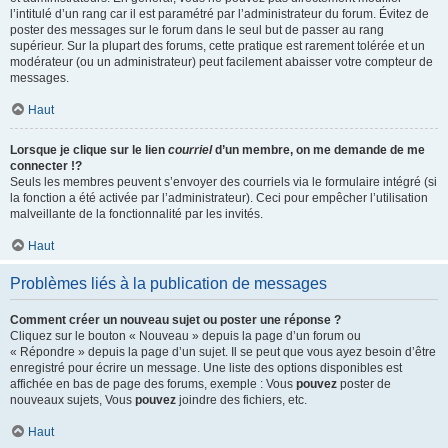
l’intitulé d’un rang car il est paramétré par l’administrateur du forum. Évitez de
poster des messages sur le forum dans le seul but de passer au rang
supérieur. Sur la plupart des forums, cette pratique est rarement tolérée et un
modérateur (ou un administrateur) peut facilement abaisser votre compteur de
messages.
Haut
Lorsque je clique sur le lien
courriel
d’un membre, on me demande de me
connecter !?
Seuls les membres peuvent s’envoyer des courriels via le formulaire intégré (si
la fonction a été activée par l’administrateur). Ceci pour empêcher l’utilisation
malveillante de la fonctionnalité par les invités.
Haut
Problèmes liés à la publication de messages
Comment créer un nouveau sujet ou poster une réponse ?
Cliquez sur le bouton « Nouveau » depuis la page d’un forum ou
« Répondre » depuis la page d’un sujet. Il se peut que vous ayez besoin d’être
enregistré pour écrire un message. Une liste des options disponibles est
affichée en bas de page des forums, exemple : Vous
pouvez
poster de
nouveaux sujets, Vous
pouvez
joindre des fichiers, etc.
Haut