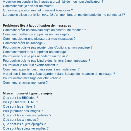
A quoi correspondent les images à proximité de mon nom d’utilisateur ?
Comment puis-je afficher un avatar ?
Qu’est-ce que mon rang et comment le modifier ?
Lorsque je clique sur le lien
courriel
d’un membre, on me demande de me connecter !?
Problèmes liés à la publication de messages
Comment créer un nouveau sujet ou poster une réponse ?
Comment modifier ou supprimer un message ?
Comment ajouter une signature à mes messages ?
Comment créer un sondage ?
Pourquoi ne puis-je pas ajouter plus d’options à mon sondage ?
Comment modifier ou supprimer un sondage ?
Pourquoi ne puis-je pas accéder à un forum ?
Pourquoi ne puis-je pas joindre des fichiers à mon message ?
Pourquoi ai-je reçu un avertissement ?
Comment rapporter des messages à un modérateur ?
À quoi sert le bouton « Sauvegarder » dans la page de rédaction de message ?
Pourquoi mon message doit être validé ?
Comment remonter mon sujet ?
Mise en forme et types de sujets
Que sont les BBCodes ?
Puis-je utiliser le HTML ?
Que sont les smileys ?
Puis-je publier des images ?
Que sont les annonces globales ?
Que sont les annonces ?
Que sont les sujets épinglés ?
Que sont les sujets verrouillés ?