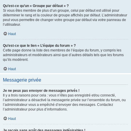
Qu’est-ce qu’un « Groupe par défaut » ?
Si vous êtes membre de plus d’un groupe, celui par défaut est utilisé pour
déterminer le rang et la couleur de groupe affichés par défaut. L’administrateur
peut vous permettre de changer votre groupe par défaut via votre panneau de
l’utilisateur.
Haut
Qu’est-ce que le lien « L’équipe du forum » ?
Cette page donne la liste des membres de l’équipe du forum, y compris les
administrateurs et modérateurs ainsi que d’autres détails tels que les forums
qu’ils modèrent.
Haut
Messagerie privée
Je ne peux pas envoyer de messages privés !
Il y a trois raisons pour cela : vous n’êtes pas enregistré et/ou connecté,
l’administrateur a désactivé la messagerie privée sur l’ensemble du forum, ou
l’administrateur vous a empêché d’envoyer des messages. Contactez
l’administrateur pour plus d’informations.
Haut
Je reçois sans arrêt des messages indésirables !