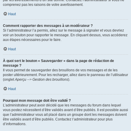
par les avertissements d’un site donné. Contactez l’administrateur si vous ne
comprenez pas les raisons de votre avertissement.
Haut
Comment rapporter des messages à un modérateur ?
Si l’administrateur l’a permis, allez sur le message à signaler et vous devriez
voir un bouton pour rapporter le message. En cliquant dessus, vous accéderez
aux étapes nécessaires pour le faire.
Haut
À quoi sert le bouton « Sauvegarder » dans la page de rédaction de
message ?
Il vous permet de sauvegarder des brouillons de vos messages et de les
poster ultérieurement. Pour les recharger, allez dans le panneau de l’utilisateur
(onglet
Aperçu --> Gestion des brouillons
).
Haut
Pourquoi mon message doit être validé ?
L’administrateur peut avoir décidé que les messages du forum dans lequel
vous postez nécessitent d’être validés avant d’être publiés. Il est possible aussi
que l’administrateur vous ait placé dans un groupe dont les messages doivent
être validés avant d’être publiés. Contactez l’administrateur pour plus
d’informations.