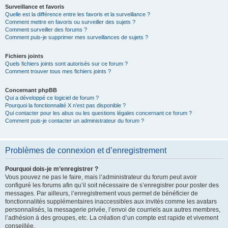
Surveillance et favoris
Quelle est la différence entre les favoris et la surveillance ?
Comment mettre en favoris ou surveiller des sujets ?
Comment surveiller des forums ?
Comment puis-je supprimer mes surveillances de sujets ?
Fichiers joints
Quels fichiers joints sont autorisés sur ce forum ?
Comment trouver tous mes fichiers joints ?
Concernant phpBB
Qui a développé ce logiciel de forum ?
Pourquoi la fonctionnalité X n’est pas disponible ?
Qui contacter pour les abus ou les questions légales concernant ce forum ?
Comment puis-je contacter un administrateur du forum ?
Problèmes de connexion et d’enregistrement
Pourquoi dois-je m’enregistrer ?
Vous pouvez ne pas le faire, mais l’administrateur du forum peut avoir
configuré les forums afin qu’il soit nécessaire de s’enregistrer pour poster des
messages. Par ailleurs, l’enregistrement vous permet de bénéficier de
fonctionnalités supplémentaires inaccessibles aux invités comme les avatars
personnalisés, la messagerie privée, l’envoi de courriels aux autres membres,
l’adhésion à des groupes, etc. La création d’un compte est rapide et vivement
conseillée.