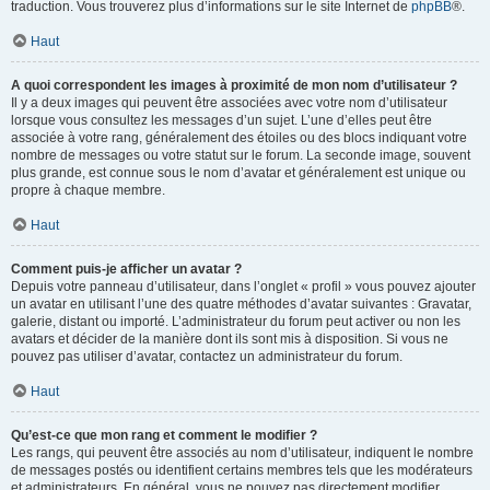
traduction. Vous trouverez plus d’informations sur le site Internet de
phpBB
®.
Haut
A quoi correspondent les images à proximité de mon nom d’utilisateur ?
Il y a deux images qui peuvent être associées avec votre nom d’utilisateur
lorsque vous consultez les messages d’un sujet. L’une d’elles peut être
associée à votre rang, généralement des étoiles ou des blocs indiquant votre
nombre de messages ou votre statut sur le forum. La seconde image, souvent
plus grande, est connue sous le nom d’avatar et généralement est unique ou
propre à chaque membre.
Haut
Comment puis-je afficher un avatar ?
Depuis votre panneau d’utilisateur, dans l’onglet « profil » vous pouvez ajouter
un avatar en utilisant l’une des quatre méthodes d’avatar suivantes : Gravatar,
galerie, distant ou importé. L’administrateur du forum peut activer ou non les
avatars et décider de la manière dont ils sont mis à disposition. Si vous ne
pouvez pas utiliser d’avatar, contactez un administrateur du forum.
Haut
Qu’est-ce que mon rang et comment le modifier ?
Les rangs, qui peuvent être associés au nom d’utilisateur, indiquent le nombre
de messages postés ou identifient certains membres tels que les modérateurs
et administrateurs. En général, vous ne pouvez pas directement modifier