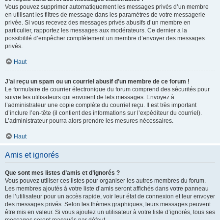
Vous pouvez supprimer automatiquement les messages privés d’un membre
en utilisant les filtres de message dans les paramètres de votre messagerie
privée. Si vous recevez des messages privés abusifs d’un membre en
particulier, rapportez les messages aux modérateurs. Ce dernier a la
possibilité d’empêcher complètement un membre d’envoyer des messages
privés.
Haut
J’ai reçu un spam ou un courriel abusif d’un membre de ce forum !
Le formulaire de courrier électronique du forum comprend des sécurités pour
suivre les utilisateurs qui envoient de tels messages. Envoyez à
l’administrateur une copie complète du courriel reçu. Il est très important
d’inclure l’en-tête (il contient des informations sur l’expéditeur du courriel).
L’administrateur pourra alors prendre les mesures nécessaires.
Haut
Amis et ignorés
Que sont mes listes d’amis et d’ignorés ?
Vous pouvez utiliser ces listes pour organiser les autres membres du forum.
Les membres ajoutés à votre liste d’amis seront affichés dans votre panneau
de l’utilisateur pour un accès rapide, voir leur état de connexion et leur envoyer
des messages privés. Selon les thèmes graphiques, leurs messages peuvent
être mis en valeur. Si vous ajoutez un utilisateur à votre liste d’ignorés, tous ses