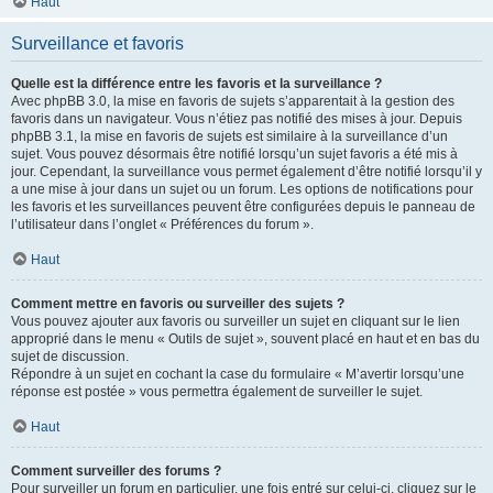
Haut
Surveillance et favoris
Quelle est la différence entre les favoris et la surveillance ?
Avec phpBB 3.0, la mise en favoris de sujets s’apparentait à la gestion des
favoris dans un navigateur. Vous n’étiez pas notifié des mises à jour. Depuis
phpBB 3.1, la mise en favoris de sujets est similaire à la surveillance d’un
sujet. Vous pouvez désormais être notifié lorsqu’un sujet favoris a été mis à
jour. Cependant, la surveillance vous permet également d’être notifié lorsqu’il y
a une mise à jour dans un sujet ou un forum. Les options de notifications pour
les favoris et les surveillances peuvent être configurées depuis le panneau de
l’utilisateur dans l’onglet « Préférences du forum ».
Haut
Comment mettre en favoris ou surveiller des sujets ?
Vous pouvez ajouter aux favoris ou surveiller un sujet en cliquant sur le lien
approprié dans le menu « Outils de sujet », souvent placé en haut et en bas du
sujet de discussion.
Répondre à un sujet en cochant la case du formulaire « M’avertir lorsqu’une
réponse est postée » vous permettra également de surveiller le sujet.
Haut
Comment surveiller des forums ?
Pour surveiller un forum en particulier, une fois entré sur celui-ci, cliquez sur le