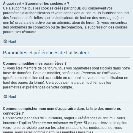
À quoi sert « Supprimer les cookies » ?
Cela supprime tous les cookies créés par phpBB qui conservent vos
paramètres d’authentification et votre connexion au forum. Ils fournissent aussi
des fonctionnalités telles que les indicateurs de lecture des messages (lu ou
non lu) si cela a été activé par un administrateur du forum. Si vous rencontrez
des problèmes de connexion ou de déconnexion, la suppression des cookies
pourrait les résoudre.
Haut
Paramètres et préférences de l’utilisateur
Comment modifier mes paramètres ?
Si vous êtes membre de ce forum, tous vos paramètres sont stockés dans notre
base de données. Pour les modifier, accédez au
Panneau de l’utilisateur
(généralement ce lien est accessible en cliquant sur votre nom d’utilisateur en
haut des pages du forum). Cela vous permettra de modifier tous les
paramètres et préférences de votre compte.
Haut
Comment empêcher mon nom d’apparaître dans la liste des membres
connectés ?
Depuis votre panneau de l’utilisateur, onglet « Préférences du forum », vous
trouverez l’option
Masquer ma présence en ligne
. Si vous activez cette option
vous ne serez visible que par les administrateurs, les modérateurs et vous-
même. Vous serez compté parmi les membres invisibles.