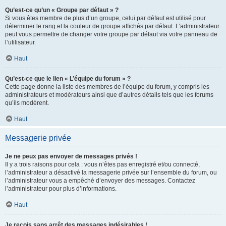
Qu’est-ce qu’un « Groupe par défaut » ?
Si vous êtes membre de plus d’un groupe, celui par défaut est utilisé pour
déterminer le rang et la couleur de groupe affichés par défaut. L’administrateur
peut vous permettre de changer votre groupe par défaut via votre panneau de
l’utilisateur.
Haut
Qu’est-ce que le lien « L’équipe du forum » ?
Cette page donne la liste des membres de l’équipe du forum, y compris les
administrateurs et modérateurs ainsi que d’autres détails tels que les forums
qu’ils modèrent.
Haut
Messagerie privée
Je ne peux pas envoyer de messages privés !
Il y a trois raisons pour cela : vous n’êtes pas enregistré et/ou connecté,
l’administrateur a désactivé la messagerie privée sur l’ensemble du forum, ou
l’administrateur vous a empêché d’envoyer des messages. Contactez
l’administrateur pour plus d’informations.
Haut
Je reçois sans arrêt des messages indésirables !