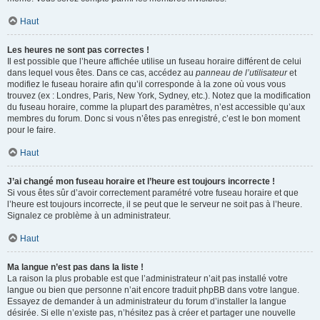
Haut
Les heures ne sont pas correctes !
Il est possible que l’heure affichée utilise un fuseau horaire différent de celui
dans lequel vous êtes. Dans ce cas, accédez au
panneau de l’utilisateur
et
modifiez le fuseau horaire afin qu’il corresponde à la zone où vous vous
trouvez (ex : Londres, Paris, New York, Sydney, etc.). Notez que la modification
du fuseau horaire, comme la plupart des paramètres, n’est accessible qu’aux
membres du forum. Donc si vous n’êtes pas enregistré, c’est le bon moment
pour le faire.
Haut
J’ai changé mon fuseau horaire et l’heure est toujours incorrecte !
Si vous êtes sûr d’avoir correctement paramétré votre fuseau horaire et que
l’heure est toujours incorrecte, il se peut que le serveur ne soit pas à l’heure.
Signalez ce problème à un administrateur.
Haut
Ma langue n’est pas dans la liste !
La raison la plus probable est que l’administrateur n’ait pas installé votre
langue ou bien que personne n’ait encore traduit phpBB dans votre langue.
Essayez de demander à un administrateur du forum d’installer la langue
désirée. Si elle n’existe pas, n’hésitez pas à créer et partager une nouvelle