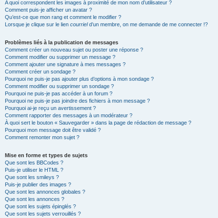
A quoi correspondent les images à proximité de mon nom d’utilisateur ?
Comment puis-je afficher un avatar ?
Qu’est-ce que mon rang et comment le modifier ?
Lorsque je clique sur le lien
courriel
d’un membre, on me demande de me connecter !?
Problèmes liés à la publication de messages
Comment créer un nouveau sujet ou poster une réponse ?
Comment modifier ou supprimer un message ?
Comment ajouter une signature à mes messages ?
Comment créer un sondage ?
Pourquoi ne puis-je pas ajouter plus d’options à mon sondage ?
Comment modifier ou supprimer un sondage ?
Pourquoi ne puis-je pas accéder à un forum ?
Pourquoi ne puis-je pas joindre des fichiers à mon message ?
Pourquoi ai-je reçu un avertissement ?
Comment rapporter des messages à un modérateur ?
À quoi sert le bouton « Sauvegarder » dans la page de rédaction de message ?
Pourquoi mon message doit être validé ?
Comment remonter mon sujet ?
Mise en forme et types de sujets
Que sont les BBCodes ?
Puis-je utiliser le HTML ?
Que sont les smileys ?
Puis-je publier des images ?
Que sont les annonces globales ?
Que sont les annonces ?
Que sont les sujets épinglés ?
Que sont les sujets verrouillés ?