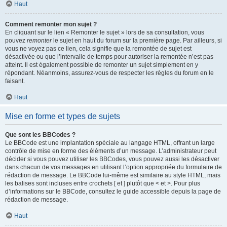
Haut
Comment remonter mon sujet ?
En cliquant sur le lien « Remonter le sujet » lors de sa consultation, vous
pouvez
remonter
le sujet en haut du forum sur la première page. Par ailleurs, si
vous ne voyez pas ce lien, cela signifie que la remontée de sujet est
désactivée ou que l’intervalle de temps pour autoriser la remontée n’est pas
atteint. Il est également possible de remonter un sujet simplement en y
répondant. Néanmoins, assurez-vous de respecter les règles du forum en le
faisant.
Haut
Mise en forme et types de sujets
Que sont les BBCodes ?
Le BBCode est une implantation spéciale au langage HTML, offrant un large
contrôle de mise en forme des éléments d’un message. L’administrateur peut
décider si vous pouvez utiliser les BBCodes, vous pouvez aussi les désactiver
dans chacun de vos messages en utilisant l’option appropriée du formulaire de
rédaction de message. Le BBCode lui-même est similaire au style HTML, mais
les balises sont incluses entre crochets [ et ] plutôt que < et >. Pour plus
d’informations sur le BBCode, consultez le guide accessible depuis la page de
rédaction de message.
Haut