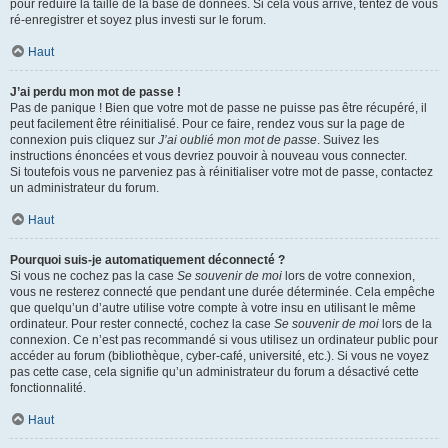
pour réduire la taille de la base de données. Si cela vous arrive, tentez de vous
ré-enregistrer et soyez plus investi sur le forum.
Haut
J’ai perdu mon mot de passe !
Pas de panique ! Bien que votre mot de passe ne puisse pas être récupéré, il
peut facilement être réinitialisé. Pour ce faire, rendez vous sur la page de
connexion puis cliquez sur
J’ai oublié mon mot de passe
. Suivez les
instructions énoncées et vous devriez pouvoir à nouveau vous connecter.
Si toutefois vous ne parveniez pas à réinitialiser votre mot de passe, contactez
un administrateur du forum.
Haut
Pourquoi suis-je automatiquement déconnecté ?
Si vous ne cochez pas la case
Se souvenir de moi
lors de votre connexion,
vous ne resterez connecté que pendant une durée déterminée. Cela empêche
que quelqu’un d’autre utilise votre compte à votre insu en utilisant le même
ordinateur. Pour rester connecté, cochez la case
Se souvenir de moi
lors de la
connexion. Ce n’est pas recommandé si vous utilisez un ordinateur public pour
accéder au forum (bibliothèque, cyber-café, université, etc.). Si vous ne voyez
pas cette case, cela signifie qu’un administrateur du forum a désactivé cette
fonctionnalité.
Haut