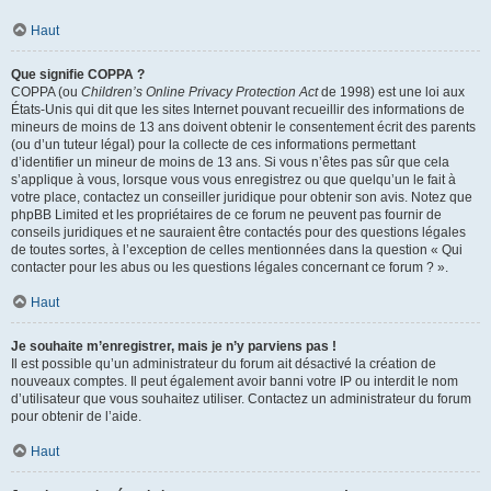
Haut
Que signifie COPPA ?
COPPA (ou
Children’s Online Privacy Protection Act
de 1998) est une loi aux
États-Unis qui dit que les sites Internet pouvant recueillir des informations de
mineurs de moins de 13 ans doivent obtenir le consentement écrit des parents
(ou d’un tuteur légal) pour la collecte de ces informations permettant
d’identifier un mineur de moins de 13 ans. Si vous n’êtes pas sûr que cela
s’applique à vous, lorsque vous vous enregistrez ou que quelqu’un le fait à
votre place, contactez un conseiller juridique pour obtenir son avis. Notez que
phpBB Limited et les propriétaires de ce forum ne peuvent pas fournir de
conseils juridiques et ne sauraient être contactés pour des questions légales
de toutes sortes, à l’exception de celles mentionnées dans la question « Qui
contacter pour les abus ou les questions légales concernant ce forum ? ».
Haut
Je souhaite m’enregistrer, mais je n’y parviens pas !
Il est possible qu’un administrateur du forum ait désactivé la création de
nouveaux comptes. Il peut également avoir banni votre IP ou interdit le nom
d’utilisateur que vous souhaitez utiliser. Contactez un administrateur du forum
pour obtenir de l’aide.
Haut