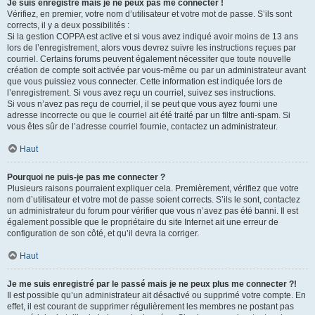
Je suis enregistré mais je ne peux pas me connecter !
Vérifiez, en premier, votre nom d’utilisateur et votre mot de passe. S’ils sont
corrects, il y a deux possibilités :
Si la gestion COPPA est active et si vous avez indiqué avoir moins de 13 ans
lors de l’enregistrement, alors vous devrez suivre les instructions reçues par
courriel. Certains forums peuvent également nécessiter que toute nouvelle
création de compte soit activée par vous-même ou par un administrateur avant
que vous puissiez vous connecter. Cette information est indiquée lors de
l’enregistrement. Si vous avez reçu un courriel, suivez ses instructions.
Si vous n’avez pas reçu de courriel, il se peut que vous ayez fourni une
adresse incorrecte ou que le courriel ait été traité par un filtre anti-spam. Si
vous êtes sûr de l’adresse courriel fournie, contactez un administrateur.
Haut
Pourquoi ne puis-je pas me connecter ?
Plusieurs raisons pourraient expliquer cela. Premièrement, vérifiez que votre
nom d’utilisateur et votre mot de passe soient corrects. S’ils le sont, contactez
un administrateur du forum pour vérifier que vous n’avez pas été banni. Il est
également possible que le propriétaire du site Internet ait une erreur de
configuration de son côté, et qu’il devra la corriger.
Haut
Je me suis enregistré par le passé mais je ne peux plus me connecter ?!
Il est possible qu’un administrateur ait désactivé ou supprimé votre compte. En
effet, il est courant de supprimer régulièrement les membres ne postant pas