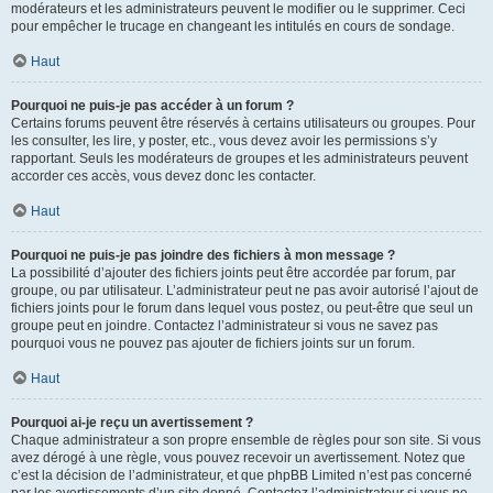
modérateurs et les administrateurs peuvent le modifier ou le supprimer. Ceci
pour empêcher le trucage en changeant les intitulés en cours de sondage.
Haut
Pourquoi ne puis-je pas accéder à un forum ?
Certains forums peuvent être réservés à certains utilisateurs ou groupes. Pour
les consulter, les lire, y poster, etc., vous devez avoir les permissions s’y
rapportant. Seuls les modérateurs de groupes et les administrateurs peuvent
accorder ces accès, vous devez donc les contacter.
Haut
Pourquoi ne puis-je pas joindre des fichiers à mon message ?
La possibilité d’ajouter des fichiers joints peut être accordée par forum, par
groupe, ou par utilisateur. L’administrateur peut ne pas avoir autorisé l’ajout de
fichiers joints pour le forum dans lequel vous postez, ou peut-être que seul un
groupe peut en joindre. Contactez l’administrateur si vous ne savez pas
pourquoi vous ne pouvez pas ajouter de fichiers joints sur un forum.
Haut
Pourquoi ai-je reçu un avertissement ?
Chaque administrateur a son propre ensemble de règles pour son site. Si vous
avez dérogé à une règle, vous pouvez recevoir un avertissement. Notez que
c’est la décision de l’administrateur, et que phpBB Limited n’est pas concerné