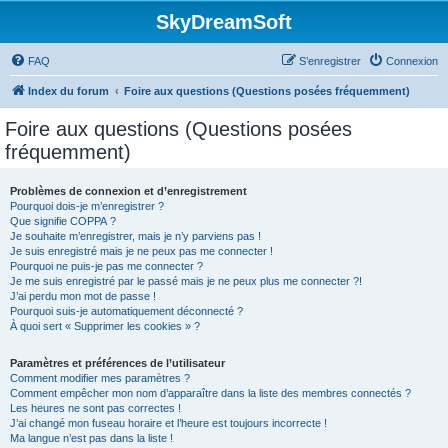
SkyDreamSoft
FAQ
S’enregistrer
Connexion
Index du forum
Foire aux questions (Questions posées fréquemment)
Foire aux questions (Questions posées
fréquemment)
Problèmes de connexion et d’enregistrement
Pourquoi dois-je m’enregistrer ?
Que signifie COPPA ?
Je souhaite m’enregistrer, mais je n’y parviens pas !
Je suis enregistré mais je ne peux pas me connecter !
Pourquoi ne puis-je pas me connecter ?
Je me suis enregistré par le passé mais je ne peux plus me connecter ?!
J’ai perdu mon mot de passe !
Pourquoi suis-je automatiquement déconnecté ?
À quoi sert « Supprimer les cookies » ?
Paramètres et préférences de l’utilisateur
Comment modifier mes paramètres ?
Comment empêcher mon nom d’apparaître dans la liste des membres connectés ?
Les heures ne sont pas correctes !
J’ai changé mon fuseau horaire et l’heure est toujours incorrecte !
Ma langue n’est pas dans la liste !