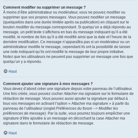
Comment modifier ou supprimer un message ?
À moins d’être administrateur ou modérateur, vous ne pouvez modifier ou
supprimer que vos propres messages. Vous pouvez modifier un message
(quelquefois dans une durée limitée après sa publication) en cliquant sur le
bouton
modifier
du message correspondant. Si quelqu’un a déjà répondu au
message, un petit texte s’affichera en bas du message indiquant qu’il a été
modifié, le nombre de fois qu’il a été modifié ainsi que la date et l’heure de la
dernière modification. Ce message n’apparaîtra pas si un modérateur ou un
administrateur modifie le message, cependant ils ont la possibilité de laisser
une note indiquant qu’ils ont modifié le message de leur propre initiative.
Notez que les utilisateurs ne peuvent pas supprimer un message une fois que
quelqu’un y a répondu.
Haut
Comment ajouter une signature à mes messages ?
Vous devez d’abord créer une signature depuis votre panneau de l’utilisateur.
Une fois créée, vous pouvez cocher
Attacher ma signature
sur le formulaire de
rédaction de message. Vous pouvez aussi ajouter la signature par défaut à
tous vos messages en activant l’option « Attacher ma signature » à partir du
panneau de l’utilisateur (onglet
Préférences du forum --> Modifier les
préférences de message
). Par la suite, vous pourrez toujours empêcher une
signature d’être ajoutée à un message en décochant la case
Attacher ma
signature
dans le formulaire de rédaction de message.
Haut