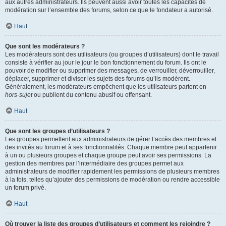
aux autres administrateurs. Ils peuvent aussi avoir toutes les capacités de
modération sur l’ensemble des forums, selon ce que le fondateur a autorisé.
Haut
Que sont les modérateurs ?
Les modérateurs sont des utilisateurs (ou groupes d’utilisateurs) dont le travail
consiste à vérifier au jour le jour le bon fonctionnement du forum. Ils ont le
pouvoir de modifier ou supprimer des messages, de verrouiller, déverrouiller,
déplacer, supprimer et diviser les sujets des forums qu’ils modèrent.
Généralement, les modérateurs empêchent que les utilisateurs partent en
hors-sujet
ou publient du contenu abusif ou offensant.
Haut
Que sont les groupes d’utilisateurs ?
Les groupes permettent aux administrateurs de gérer l’accès des membres et
des invités au forum et à ses fonctionnalités. Chaque membre peut appartenir
à un ou plusieurs groupes et chaque groupe peut avoir ses permissions. La
gestion des membres par l’intermédiaire des groupes permet aux
administrateurs de modifier rapidement les permissions de plusieurs membres
à la fois, telles qu’ajouter des permissions de modération ou rendre accessible
un forum privé.
Haut
Où trouver la liste des groupes d’utilisateurs et comment les rejoindre ?