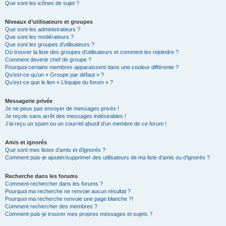
Que sont les icônes de sujet ?
Niveaux d’utilisateurs et groupes
Que sont les administrateurs ?
Que sont les modérateurs ?
Que sont les groupes d’utilisateurs ?
Où trouver la liste des groupes d’utilisateurs et comment les rejoindre ?
Comment devenir chef de groupe ?
Pourquoi certains membres apparaissent dans une couleur différente ?
Qu’est-ce qu’un « Groupe par défaut » ?
Qu’est-ce que le lien « L’équipe du forum » ?
Messagerie privée
Je ne peux pas envoyer de messages privés !
Je reçois sans arrêt des messages indésirables !
J’ai reçu un spam ou un courriel abusif d’un membre de ce forum !
Amis et ignorés
Que sont mes listes d’amis et d’ignorés ?
Comment puis-je ajouter/supprimer des utilisateurs de ma liste d’amis ou d’ignorés ?
Recherche dans les forums
Comment rechercher dans les forums ?
Pourquoi ma recherche ne renvoie aucun résultat ?
Pourquoi ma recherche renvoie une page blanche ?!
Comment rechercher des membres ?
Comment puis-je trouver mes propres messages et sujets ?