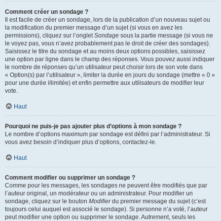
Comment créer un sondage ?
Il est facile de créer un sondage, lors de la publication d’un nouveau sujet ou
la modification du premier message d’un sujet (si vous en avez les
permissions), cliquez sur l’onglet
Sondage
sous la partie message (si vous ne
le voyez pas, vous n’avez probablement pas le droit de créer des sondages).
Saisissez le titre du sondage et au moins deux options possibles, saisissez
une option par ligne dans le champ des réponses. Vous pouvez aussi indiquer
le nombre de réponses qu’un utilisateur peut choisir lors de son vote dans
« Option(s) par l’utilisateur », limiter la durée en jours du sondage (mettre « 0 »
pour une durée illimitée) et enfin permettre aux utilisateurs de modifier leur
vote.
Haut
Pourquoi ne puis-je pas ajouter plus d’options à mon sondage ?
Le nombre d’options maximum par sondage est défini par l’administrateur. Si
vous avez besoin d’indiquer plus d’options, contactez-le.
Haut
Comment modifier ou supprimer un sondage ?
Comme pour les messages, les sondages ne peuvent être modifiés que par
l’auteur original, un modérateur ou un administrateur. Pour modifier un
sondage, cliquez sur le bouton
Modifier
du premier message du sujet (c’est
toujours celui auquel est associé le sondage). Si personne n’a voté, l’auteur
peut modifier une option ou supprimer le sondage. Autrement, seuls les