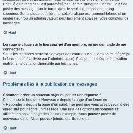
l’intitulé d’un rang car il est paramétré par l’administrateur du forum. Évitez de
poster des messages sur le forum dans le seul but de passer au rang
supérieur. Sur la plupart des forums, cette pratique est rarement tolérée et un
modérateur (ou un administrateur) peut facilement abaisser votre compteur de
messages.
Haut
Lorsque je clique sur le lien
courriel
d’un membre, on me demande de me
connecter !?
Seuls les membres peuvent s’envoyer des courriels via le formulaire intégré (si
la fonction a été activée par l’administrateur). Ceci pour empêcher l’utilisation
malveillante de la fonctionnalité par les invités.
Haut
Problèmes liés à la publication de messages
Comment créer un nouveau sujet ou poster une réponse ?
Cliquez sur le bouton « Nouveau » depuis la page d’un forum ou
« Répondre » depuis la page d’un sujet. Il se peut que vous ayez besoin d’être
enregistré pour écrire un message. Une liste des options disponibles est
affichée en bas de page des forums, exemple : Vous
pouvez
poster de
nouveaux sujets, Vous
pouvez
joindre des fichiers, etc.
Haut