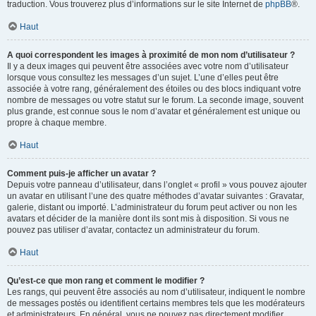
traduction. Vous trouverez plus d’informations sur le site Internet de
phpBB
®.
Haut
A quoi correspondent les images à proximité de mon nom d’utilisateur ?
Il y a deux images qui peuvent être associées avec votre nom d’utilisateur
lorsque vous consultez les messages d’un sujet. L’une d’elles peut être
associée à votre rang, généralement des étoiles ou des blocs indiquant votre
nombre de messages ou votre statut sur le forum. La seconde image, souvent
plus grande, est connue sous le nom d’avatar et généralement est unique ou
propre à chaque membre.
Haut
Comment puis-je afficher un avatar ?
Depuis votre panneau d’utilisateur, dans l’onglet « profil » vous pouvez ajouter
un avatar en utilisant l’une des quatre méthodes d’avatar suivantes : Gravatar,
galerie, distant ou importé. L’administrateur du forum peut activer ou non les
avatars et décider de la manière dont ils sont mis à disposition. Si vous ne
pouvez pas utiliser d’avatar, contactez un administrateur du forum.
Haut
Qu’est-ce que mon rang et comment le modifier ?
Les rangs, qui peuvent être associés au nom d’utilisateur, indiquent le nombre
de messages postés ou identifient certains membres tels que les modérateurs
et administrateurs. En général, vous ne pouvez pas directement modifier