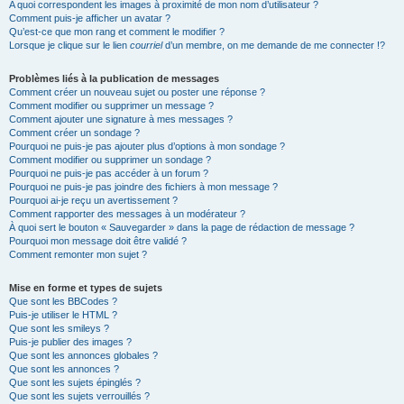
A quoi correspondent les images à proximité de mon nom d’utilisateur ?
Comment puis-je afficher un avatar ?
Qu’est-ce que mon rang et comment le modifier ?
Lorsque je clique sur le lien
courriel
d’un membre, on me demande de me connecter !?
Problèmes liés à la publication de messages
Comment créer un nouveau sujet ou poster une réponse ?
Comment modifier ou supprimer un message ?
Comment ajouter une signature à mes messages ?
Comment créer un sondage ?
Pourquoi ne puis-je pas ajouter plus d’options à mon sondage ?
Comment modifier ou supprimer un sondage ?
Pourquoi ne puis-je pas accéder à un forum ?
Pourquoi ne puis-je pas joindre des fichiers à mon message ?
Pourquoi ai-je reçu un avertissement ?
Comment rapporter des messages à un modérateur ?
À quoi sert le bouton « Sauvegarder » dans la page de rédaction de message ?
Pourquoi mon message doit être validé ?
Comment remonter mon sujet ?
Mise en forme et types de sujets
Que sont les BBCodes ?
Puis-je utiliser le HTML ?
Que sont les smileys ?
Puis-je publier des images ?
Que sont les annonces globales ?
Que sont les annonces ?
Que sont les sujets épinglés ?
Que sont les sujets verrouillés ?