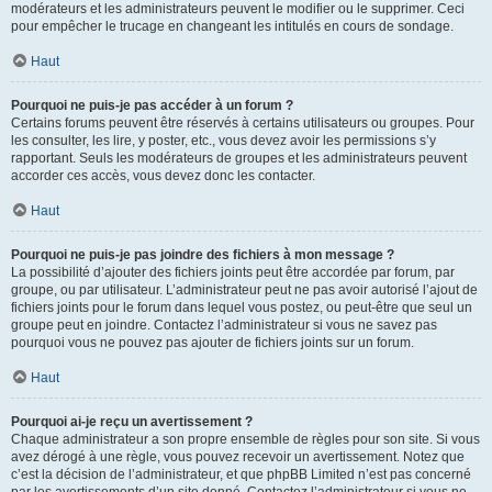
modérateurs et les administrateurs peuvent le modifier ou le supprimer. Ceci
pour empêcher le trucage en changeant les intitulés en cours de sondage.
Haut
Pourquoi ne puis-je pas accéder à un forum ?
Certains forums peuvent être réservés à certains utilisateurs ou groupes. Pour
les consulter, les lire, y poster, etc., vous devez avoir les permissions s’y
rapportant. Seuls les modérateurs de groupes et les administrateurs peuvent
accorder ces accès, vous devez donc les contacter.
Haut
Pourquoi ne puis-je pas joindre des fichiers à mon message ?
La possibilité d’ajouter des fichiers joints peut être accordée par forum, par
groupe, ou par utilisateur. L’administrateur peut ne pas avoir autorisé l’ajout de
fichiers joints pour le forum dans lequel vous postez, ou peut-être que seul un
groupe peut en joindre. Contactez l’administrateur si vous ne savez pas
pourquoi vous ne pouvez pas ajouter de fichiers joints sur un forum.
Haut
Pourquoi ai-je reçu un avertissement ?
Chaque administrateur a son propre ensemble de règles pour son site. Si vous
avez dérogé à une règle, vous pouvez recevoir un avertissement. Notez que
c’est la décision de l’administrateur, et que phpBB Limited n’est pas concerné