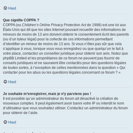
Haut
Que signifie COPPA ?
COPPA (ou
Children’s Online Privacy Protection Act
de 1998) est une loi aux
États-Unis qui dit que les sites Internet pouvant recueillir des informations de
mineurs de moins de 13 ans doivent obtenir le consentement écrit des parents
(ou d’un tuteur légal) pour la collecte de ces informations permettant
d’identifier un mineur de moins de 13 ans. Si vous n’êtes pas sûr que cela
s’applique à vous, lorsque vous vous enregistrez ou que quelqu’un le fait à
votre place, contactez un conseiller juridique pour obtenir son avis. Notez que
phpBB Limited et les propriétaires de ce forum ne peuvent pas fournir de
conseils juridiques et ne sauraient être contactés pour des questions légales
de toutes sortes, à l’exception de celles mentionnées dans la question « Qui
contacter pour les abus ou les questions légales concernant ce forum ? ».
Haut
Je souhaite m’enregistrer, mais je n’y parviens pas !
Il est possible qu’un administrateur du forum ait désactivé la création de
nouveaux comptes. Il peut également avoir banni votre IP ou interdit le nom
d’utilisateur que vous souhaitez utiliser. Contactez un administrateur du forum
pour obtenir de l’aide.
Haut