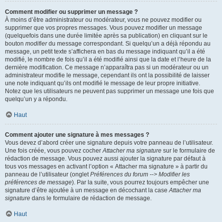
Comment modifier ou supprimer un message ?
À moins d’être administrateur ou modérateur, vous ne pouvez modifier ou
supprimer que vos propres messages. Vous pouvez modifier un message
(quelquefois dans une durée limitée après sa publication) en cliquant sur le
bouton
modifier
du message correspondant. Si quelqu’un a déjà répondu au
message, un petit texte s’affichera en bas du message indiquant qu’il a été
modifié, le nombre de fois qu’il a été modifié ainsi que la date et l’heure de la
dernière modification. Ce message n’apparaîtra pas si un modérateur ou un
administrateur modifie le message, cependant ils ont la possibilité de laisser
une note indiquant qu’ils ont modifié le message de leur propre initiative.
Notez que les utilisateurs ne peuvent pas supprimer un message une fois que
quelqu’un y a répondu.
Haut
Comment ajouter une signature à mes messages ?
Vous devez d’abord créer une signature depuis votre panneau de l’utilisateur.
Une fois créée, vous pouvez cocher
Attacher ma signature
sur le formulaire de
rédaction de message. Vous pouvez aussi ajouter la signature par défaut à
tous vos messages en activant l’option « Attacher ma signature » à partir du
panneau de l’utilisateur (onglet
Préférences du forum --> Modifier les
préférences de message
). Par la suite, vous pourrez toujours empêcher une
signature d’être ajoutée à un message en décochant la case
Attacher ma
signature
dans le formulaire de rédaction de message.
Haut