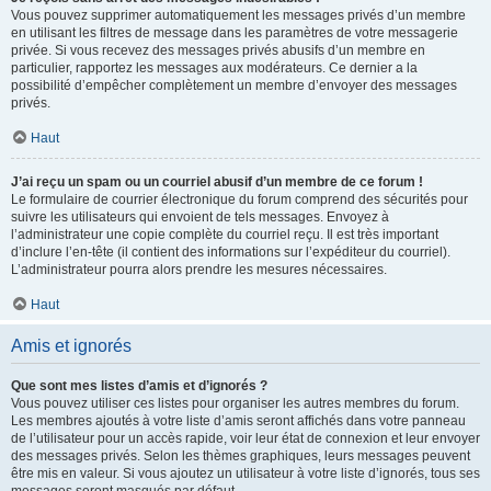
Vous pouvez supprimer automatiquement les messages privés d’un membre
en utilisant les filtres de message dans les paramètres de votre messagerie
privée. Si vous recevez des messages privés abusifs d’un membre en
particulier, rapportez les messages aux modérateurs. Ce dernier a la
possibilité d’empêcher complètement un membre d’envoyer des messages
privés.
Haut
J’ai reçu un spam ou un courriel abusif d’un membre de ce forum !
Le formulaire de courrier électronique du forum comprend des sécurités pour
suivre les utilisateurs qui envoient de tels messages. Envoyez à
l’administrateur une copie complète du courriel reçu. Il est très important
d’inclure l’en-tête (il contient des informations sur l’expéditeur du courriel).
L’administrateur pourra alors prendre les mesures nécessaires.
Haut
Amis et ignorés
Que sont mes listes d’amis et d’ignorés ?
Vous pouvez utiliser ces listes pour organiser les autres membres du forum.
Les membres ajoutés à votre liste d’amis seront affichés dans votre panneau
de l’utilisateur pour un accès rapide, voir leur état de connexion et leur envoyer
des messages privés. Selon les thèmes graphiques, leurs messages peuvent
être mis en valeur. Si vous ajoutez un utilisateur à votre liste d’ignorés, tous ses