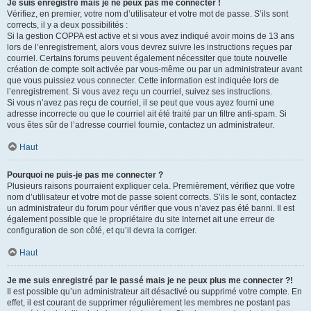
Je suis enregistré mais je ne peux pas me connecter !
Vérifiez, en premier, votre nom d’utilisateur et votre mot de passe. S’ils sont
corrects, il y a deux possibilités :
Si la gestion COPPA est active et si vous avez indiqué avoir moins de 13 ans
lors de l’enregistrement, alors vous devrez suivre les instructions reçues par
courriel. Certains forums peuvent également nécessiter que toute nouvelle
création de compte soit activée par vous-même ou par un administrateur avant
que vous puissiez vous connecter. Cette information est indiquée lors de
l’enregistrement. Si vous avez reçu un courriel, suivez ses instructions.
Si vous n’avez pas reçu de courriel, il se peut que vous ayez fourni une
adresse incorrecte ou que le courriel ait été traité par un filtre anti-spam. Si
vous êtes sûr de l’adresse courriel fournie, contactez un administrateur.
Haut
Pourquoi ne puis-je pas me connecter ?
Plusieurs raisons pourraient expliquer cela. Premièrement, vérifiez que votre
nom d’utilisateur et votre mot de passe soient corrects. S’ils le sont, contactez
un administrateur du forum pour vérifier que vous n’avez pas été banni. Il est
également possible que le propriétaire du site Internet ait une erreur de
configuration de son côté, et qu’il devra la corriger.
Haut
Je me suis enregistré par le passé mais je ne peux plus me connecter ?!
Il est possible qu’un administrateur ait désactivé ou supprimé votre compte. En
effet, il est courant de supprimer régulièrement les membres ne postant pas