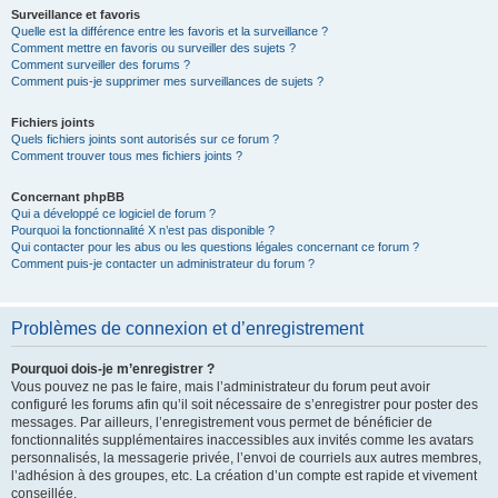
Surveillance et favoris
Quelle est la différence entre les favoris et la surveillance ?
Comment mettre en favoris ou surveiller des sujets ?
Comment surveiller des forums ?
Comment puis-je supprimer mes surveillances de sujets ?
Fichiers joints
Quels fichiers joints sont autorisés sur ce forum ?
Comment trouver tous mes fichiers joints ?
Concernant phpBB
Qui a développé ce logiciel de forum ?
Pourquoi la fonctionnalité X n’est pas disponible ?
Qui contacter pour les abus ou les questions légales concernant ce forum ?
Comment puis-je contacter un administrateur du forum ?
Problèmes de connexion et d’enregistrement
Pourquoi dois-je m’enregistrer ?
Vous pouvez ne pas le faire, mais l’administrateur du forum peut avoir
configuré les forums afin qu’il soit nécessaire de s’enregistrer pour poster des
messages. Par ailleurs, l’enregistrement vous permet de bénéficier de
fonctionnalités supplémentaires inaccessibles aux invités comme les avatars
personnalisés, la messagerie privée, l’envoi de courriels aux autres membres,
l’adhésion à des groupes, etc. La création d’un compte est rapide et vivement
conseillée.