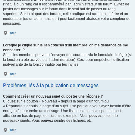
l’intitulé d’un rang car il est paramétré par l’administrateur du forum. Évitez de
poster des messages sur le forum dans le seul but de passer au rang
supérieur. Sur la plupart des forums, cette pratique est rarement tolérée et un
modérateur (ou un administrateur) peut facilement abaisser votre compteur de
messages.
Haut
Lorsque je clique sur le lien
courriel
d’un membre, on me demande de me
connecter !?
Seuls les membres peuvent s’envoyer des courriels via le formulaire intégré (si
la fonction a été activée par l’administrateur). Ceci pour empêcher l’utilisation
malveillante de la fonctionnalité par les invités.
Haut
Problèmes liés à la publication de messages
Comment créer un nouveau sujet ou poster une réponse ?
Cliquez sur le bouton « Nouveau » depuis la page d’un forum ou
« Répondre » depuis la page d’un sujet. Il se peut que vous ayez besoin d’être
enregistré pour écrire un message. Une liste des options disponibles est
affichée en bas de page des forums, exemple : Vous
pouvez
poster de
nouveaux sujets, Vous
pouvez
joindre des fichiers, etc.
Haut