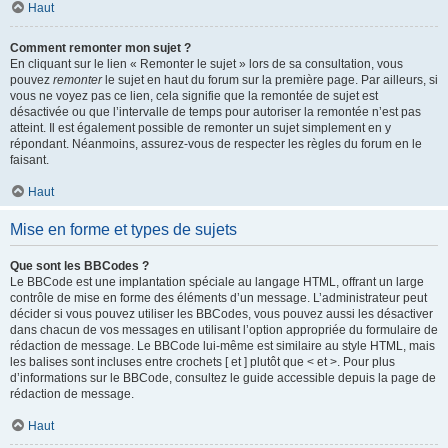
Haut
Comment remonter mon sujet ?
En cliquant sur le lien « Remonter le sujet » lors de sa consultation, vous
pouvez
remonter
le sujet en haut du forum sur la première page. Par ailleurs, si
vous ne voyez pas ce lien, cela signifie que la remontée de sujet est
désactivée ou que l’intervalle de temps pour autoriser la remontée n’est pas
atteint. Il est également possible de remonter un sujet simplement en y
répondant. Néanmoins, assurez-vous de respecter les règles du forum en le
faisant.
Haut
Mise en forme et types de sujets
Que sont les BBCodes ?
Le BBCode est une implantation spéciale au langage HTML, offrant un large
contrôle de mise en forme des éléments d’un message. L’administrateur peut
décider si vous pouvez utiliser les BBCodes, vous pouvez aussi les désactiver
dans chacun de vos messages en utilisant l’option appropriée du formulaire de
rédaction de message. Le BBCode lui-même est similaire au style HTML, mais
les balises sont incluses entre crochets [ et ] plutôt que < et >. Pour plus
d’informations sur le BBCode, consultez le guide accessible depuis la page de
rédaction de message.
Haut