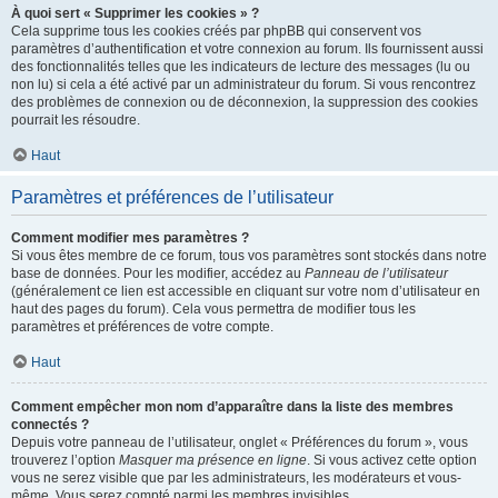
À quoi sert « Supprimer les cookies » ?
Cela supprime tous les cookies créés par phpBB qui conservent vos
paramètres d’authentification et votre connexion au forum. Ils fournissent aussi
des fonctionnalités telles que les indicateurs de lecture des messages (lu ou
non lu) si cela a été activé par un administrateur du forum. Si vous rencontrez
des problèmes de connexion ou de déconnexion, la suppression des cookies
pourrait les résoudre.
Haut
Paramètres et préférences de l’utilisateur
Comment modifier mes paramètres ?
Si vous êtes membre de ce forum, tous vos paramètres sont stockés dans notre
base de données. Pour les modifier, accédez au
Panneau de l’utilisateur
(généralement ce lien est accessible en cliquant sur votre nom d’utilisateur en
haut des pages du forum). Cela vous permettra de modifier tous les
paramètres et préférences de votre compte.
Haut
Comment empêcher mon nom d’apparaître dans la liste des membres
connectés ?
Depuis votre panneau de l’utilisateur, onglet « Préférences du forum », vous
trouverez l’option
Masquer ma présence en ligne
. Si vous activez cette option
vous ne serez visible que par les administrateurs, les modérateurs et vous-
même. Vous serez compté parmi les membres invisibles.