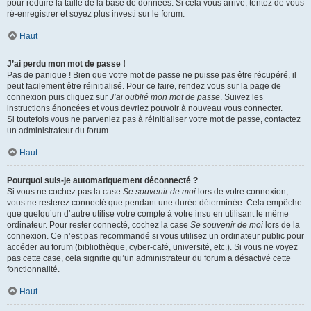
pour réduire la taille de la base de données. Si cela vous arrive, tentez de vous
ré-enregistrer et soyez plus investi sur le forum.
Haut
J’ai perdu mon mot de passe !
Pas de panique ! Bien que votre mot de passe ne puisse pas être récupéré, il
peut facilement être réinitialisé. Pour ce faire, rendez vous sur la page de
connexion puis cliquez sur
J’ai oublié mon mot de passe
. Suivez les
instructions énoncées et vous devriez pouvoir à nouveau vous connecter.
Si toutefois vous ne parveniez pas à réinitialiser votre mot de passe, contactez
un administrateur du forum.
Haut
Pourquoi suis-je automatiquement déconnecté ?
Si vous ne cochez pas la case
Se souvenir de moi
lors de votre connexion,
vous ne resterez connecté que pendant une durée déterminée. Cela empêche
que quelqu’un d’autre utilise votre compte à votre insu en utilisant le même
ordinateur. Pour rester connecté, cochez la case
Se souvenir de moi
lors de la
connexion. Ce n’est pas recommandé si vous utilisez un ordinateur public pour
accéder au forum (bibliothèque, cyber-café, université, etc.). Si vous ne voyez
pas cette case, cela signifie qu’un administrateur du forum a désactivé cette
fonctionnalité.
Haut