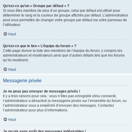
Qu’est-ce qu’un « Groupe par défaut » ?
Si vous êtes membre de plus d’un groupe, celui par défaut est utilisé pour
déterminer le rang et la couleur de groupe affichés par défaut. L’administrateur
peut vous permettre de changer votre groupe par défaut via votre panneau de
l’utilisateur.
Haut
Qu’est-ce que le lien « L’équipe du forum » ?
Cette page donne la liste des membres de l’équipe du forum, y compris les
administrateurs et modérateurs ainsi que d’autres détails tels que les forums
qu’ils modèrent.
Haut
Messagerie privée
Je ne peux pas envoyer de messages privés !
Il y a trois raisons pour cela : vous n’êtes pas enregistré et/ou connecté,
l’administrateur a désactivé la messagerie privée sur l’ensemble du forum, ou
l’administrateur vous a empêché d’envoyer des messages. Contactez
l’administrateur pour plus d’informations.
Haut
Je reçois sans arrêt des messages indésirables !