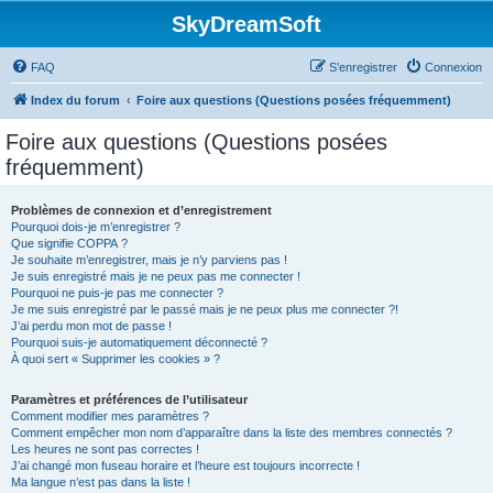
SkyDreamSoft
FAQ
S’enregistrer
Connexion
Index du forum
Foire aux questions (Questions posées fréquemment)
Foire aux questions (Questions posées
fréquemment)
Problèmes de connexion et d’enregistrement
Pourquoi dois-je m’enregistrer ?
Que signifie COPPA ?
Je souhaite m’enregistrer, mais je n’y parviens pas !
Je suis enregistré mais je ne peux pas me connecter !
Pourquoi ne puis-je pas me connecter ?
Je me suis enregistré par le passé mais je ne peux plus me connecter ?!
J’ai perdu mon mot de passe !
Pourquoi suis-je automatiquement déconnecté ?
À quoi sert « Supprimer les cookies » ?
Paramètres et préférences de l’utilisateur
Comment modifier mes paramètres ?
Comment empêcher mon nom d’apparaître dans la liste des membres connectés ?
Les heures ne sont pas correctes !
J’ai changé mon fuseau horaire et l’heure est toujours incorrecte !
Ma langue n’est pas dans la liste !