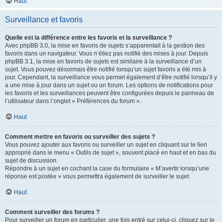
Haut
Surveillance et favoris
Quelle est la différence entre les favoris et la surveillance ?
Avec phpBB 3.0, la mise en favoris de sujets s’apparentait à la gestion des
favoris dans un navigateur. Vous n’étiez pas notifié des mises à jour. Depuis
phpBB 3.1, la mise en favoris de sujets est similaire à la surveillance d’un
sujet. Vous pouvez désormais être notifié lorsqu’un sujet favoris a été mis à
jour. Cependant, la surveillance vous permet également d’être notifié lorsqu’il y
a une mise à jour dans un sujet ou un forum. Les options de notifications pour
les favoris et les surveillances peuvent être configurées depuis le panneau de
l’utilisateur dans l’onglet « Préférences du forum ».
Haut
Comment mettre en favoris ou surveiller des sujets ?
Vous pouvez ajouter aux favoris ou surveiller un sujet en cliquant sur le lien
approprié dans le menu « Outils de sujet », souvent placé en haut et en bas du
sujet de discussion.
Répondre à un sujet en cochant la case du formulaire « M’avertir lorsqu’une
réponse est postée » vous permettra également de surveiller le sujet.
Haut
Comment surveiller des forums ?
Pour surveiller un forum en particulier, une fois entré sur celui-ci, cliquez sur le