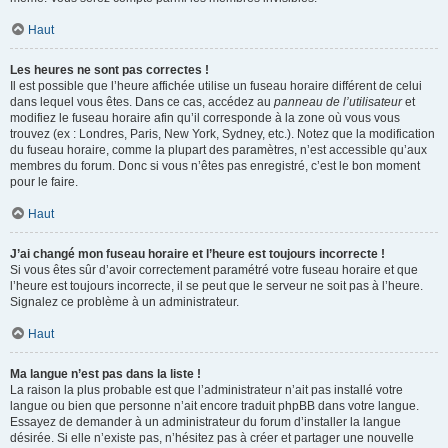
Haut
Les heures ne sont pas correctes !
Il est possible que l’heure affichée utilise un fuseau horaire différent de celui
dans lequel vous êtes. Dans ce cas, accédez au
panneau de l’utilisateur
et
modifiez le fuseau horaire afin qu’il corresponde à la zone où vous vous
trouvez (ex : Londres, Paris, New York, Sydney, etc.). Notez que la modification
du fuseau horaire, comme la plupart des paramètres, n’est accessible qu’aux
membres du forum. Donc si vous n’êtes pas enregistré, c’est le bon moment
pour le faire.
Haut
J’ai changé mon fuseau horaire et l’heure est toujours incorrecte !
Si vous êtes sûr d’avoir correctement paramétré votre fuseau horaire et que
l’heure est toujours incorrecte, il se peut que le serveur ne soit pas à l’heure.
Signalez ce problème à un administrateur.
Haut
Ma langue n’est pas dans la liste !
La raison la plus probable est que l’administrateur n’ait pas installé votre
langue ou bien que personne n’ait encore traduit phpBB dans votre langue.
Essayez de demander à un administrateur du forum d’installer la langue
désirée. Si elle n’existe pas, n’hésitez pas à créer et partager une nouvelle