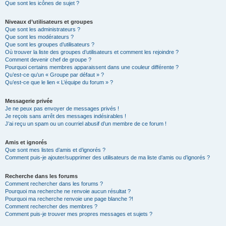
Que sont les icônes de sujet ?
Niveaux d’utilisateurs et groupes
Que sont les administrateurs ?
Que sont les modérateurs ?
Que sont les groupes d’utilisateurs ?
Où trouver la liste des groupes d’utilisateurs et comment les rejoindre ?
Comment devenir chef de groupe ?
Pourquoi certains membres apparaissent dans une couleur différente ?
Qu’est-ce qu’un « Groupe par défaut » ?
Qu’est-ce que le lien « L’équipe du forum » ?
Messagerie privée
Je ne peux pas envoyer de messages privés !
Je reçois sans arrêt des messages indésirables !
J’ai reçu un spam ou un courriel abusif d’un membre de ce forum !
Amis et ignorés
Que sont mes listes d’amis et d’ignorés ?
Comment puis-je ajouter/supprimer des utilisateurs de ma liste d’amis ou d’ignorés ?
Recherche dans les forums
Comment rechercher dans les forums ?
Pourquoi ma recherche ne renvoie aucun résultat ?
Pourquoi ma recherche renvoie une page blanche ?!
Comment rechercher des membres ?
Comment puis-je trouver mes propres messages et sujets ?