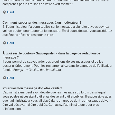
par les avertissements d’un site donné. Contactez l’administrateur si vous ne
comprenez pas les raisons de votre avertissement.
Haut
Comment rapporter des messages à un modérateur ?
Si l’administrateur l’a permis, allez sur le message à signaler et vous devriez
voir un bouton pour rapporter le message. En cliquant dessus, vous accéderez
aux étapes nécessaires pour le faire.
Haut
À quoi sert le bouton « Sauvegarder » dans la page de rédaction de
message ?
Il vous permet de sauvegarder des brouillons de vos messages et de les
poster ultérieurement. Pour les recharger, allez dans le panneau de l’utilisateur
(onglet
Aperçu --> Gestion des brouillons
).
Haut
Pourquoi mon message doit être validé ?
L’administrateur peut avoir décidé que les messages du forum dans lequel
vous postez nécessitent d’être validés avant d’être publiés. Il est possible aussi
que l’administrateur vous ait placé dans un groupe dont les messages doivent
être validés avant d’être publiés. Contactez l’administrateur pour plus
d’informations.