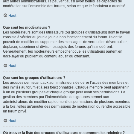
aux autres administrateurs. Ils peuvent aussi avoir toutes les capacités de
modération sur l’ensemble des forums, selon ce que le fondateur a autorisé.
Haut
Que sont les modérateurs ?
Les modérateurs sont des utilisateurs (ou groupes d’utilisateurs) dont le travail
consiste à vérifier au jour le jour le bon fonctionnement du forum. Ils ont le
pouvoir de modifier ou supprimer des messages, de verrouiller, déverrouiller,
déplacer, supprimer et diviser les sujets des forums qu’ils modèrent.
Généralement, les modérateurs empêchent que les utilisateurs partent en
hors-sujet
ou publient du contenu abusif ou offensant.
Haut
Que sont les groupes d’utilisateurs ?
Les groupes permettent aux administrateurs de gérer l’accès des membres et
des invités au forum et à ses fonctionnalités. Chaque membre peut appartenir
à un ou plusieurs groupes et chaque groupe peut avoir ses permissions. La
gestion des membres par l’intermédiaire des groupes permet aux
administrateurs de modifier rapidement les permissions de plusieurs membres
à la fois, telles qu’ajouter des permissions de modération ou rendre accessible
un forum privé.
Haut
Où trouver la liste des groupes d’utilisateurs et comment les rejoindre ?