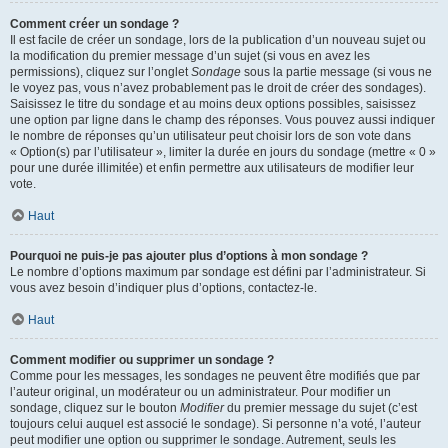
Comment créer un sondage ?
Il est facile de créer un sondage, lors de la publication d’un nouveau sujet ou
la modification du premier message d’un sujet (si vous en avez les
permissions), cliquez sur l’onglet
Sondage
sous la partie message (si vous ne
le voyez pas, vous n’avez probablement pas le droit de créer des sondages).
Saisissez le titre du sondage et au moins deux options possibles, saisissez
une option par ligne dans le champ des réponses. Vous pouvez aussi indiquer
le nombre de réponses qu’un utilisateur peut choisir lors de son vote dans
« Option(s) par l’utilisateur », limiter la durée en jours du sondage (mettre « 0 »
pour une durée illimitée) et enfin permettre aux utilisateurs de modifier leur
vote.
Haut
Pourquoi ne puis-je pas ajouter plus d’options à mon sondage ?
Le nombre d’options maximum par sondage est défini par l’administrateur. Si
vous avez besoin d’indiquer plus d’options, contactez-le.
Haut
Comment modifier ou supprimer un sondage ?
Comme pour les messages, les sondages ne peuvent être modifiés que par
l’auteur original, un modérateur ou un administrateur. Pour modifier un
sondage, cliquez sur le bouton
Modifier
du premier message du sujet (c’est
toujours celui auquel est associé le sondage). Si personne n’a voté, l’auteur
peut modifier une option ou supprimer le sondage. Autrement, seuls les