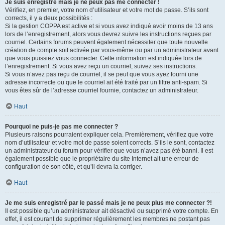
Je suis enregistré mais je ne peux pas me connecter !
Vérifiez, en premier, votre nom d’utilisateur et votre mot de passe. S’ils sont
corrects, il y a deux possibilités :
Si la gestion COPPA est active et si vous avez indiqué avoir moins de 13 ans
lors de l’enregistrement, alors vous devrez suivre les instructions reçues par
courriel. Certains forums peuvent également nécessiter que toute nouvelle
création de compte soit activée par vous-même ou par un administrateur avant
que vous puissiez vous connecter. Cette information est indiquée lors de
l’enregistrement. Si vous avez reçu un courriel, suivez ses instructions.
Si vous n’avez pas reçu de courriel, il se peut que vous ayez fourni une
adresse incorrecte ou que le courriel ait été traité par un filtre anti-spam. Si
vous êtes sûr de l’adresse courriel fournie, contactez un administrateur.
Haut
Pourquoi ne puis-je pas me connecter ?
Plusieurs raisons pourraient expliquer cela. Premièrement, vérifiez que votre
nom d’utilisateur et votre mot de passe soient corrects. S’ils le sont, contactez
un administrateur du forum pour vérifier que vous n’avez pas été banni. Il est
également possible que le propriétaire du site Internet ait une erreur de
configuration de son côté, et qu’il devra la corriger.
Haut
Je me suis enregistré par le passé mais je ne peux plus me connecter ?!
Il est possible qu’un administrateur ait désactivé ou supprimé votre compte. En
effet, il est courant de supprimer régulièrement les membres ne postant pas