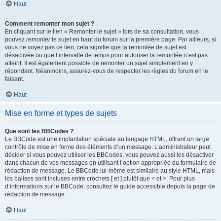
Haut
Comment remonter mon sujet ?
En cliquant sur le lien « Remonter le sujet » lors de sa consultation, vous
pouvez
remonter
le sujet en haut du forum sur la première page. Par ailleurs, si
vous ne voyez pas ce lien, cela signifie que la remontée de sujet est
désactivée ou que l’intervalle de temps pour autoriser la remontée n’est pas
atteint. Il est également possible de remonter un sujet simplement en y
répondant. Néanmoins, assurez-vous de respecter les règles du forum en le
faisant.
Haut
Mise en forme et types de sujets
Que sont les BBCodes ?
Le BBCode est une implantation spéciale au langage HTML, offrant un large
contrôle de mise en forme des éléments d’un message. L’administrateur peut
décider si vous pouvez utiliser les BBCodes, vous pouvez aussi les désactiver
dans chacun de vos messages en utilisant l’option appropriée du formulaire de
rédaction de message. Le BBCode lui-même est similaire au style HTML, mais
les balises sont incluses entre crochets [ et ] plutôt que < et >. Pour plus
d’informations sur le BBCode, consultez le guide accessible depuis la page de
rédaction de message.
Haut