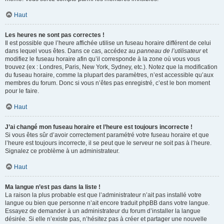
Haut
Les heures ne sont pas correctes !
Il est possible que l’heure affichée utilise un fuseau horaire différent de celui
dans lequel vous êtes. Dans ce cas, accédez au
panneau de l’utilisateur
et
modifiez le fuseau horaire afin qu’il corresponde à la zone où vous vous
trouvez (ex : Londres, Paris, New York, Sydney, etc.). Notez que la modification
du fuseau horaire, comme la plupart des paramètres, n’est accessible qu’aux
membres du forum. Donc si vous n’êtes pas enregistré, c’est le bon moment
pour le faire.
Haut
J’ai changé mon fuseau horaire et l’heure est toujours incorrecte !
Si vous êtes sûr d’avoir correctement paramétré votre fuseau horaire et que
l’heure est toujours incorrecte, il se peut que le serveur ne soit pas à l’heure.
Signalez ce problème à un administrateur.
Haut
Ma langue n’est pas dans la liste !
La raison la plus probable est que l’administrateur n’ait pas installé votre
langue ou bien que personne n’ait encore traduit phpBB dans votre langue.
Essayez de demander à un administrateur du forum d’installer la langue
désirée. Si elle n’existe pas, n’hésitez pas à créer et partager une nouvelle