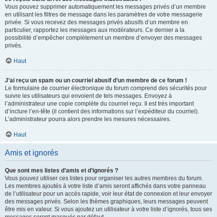
Vous pouvez supprimer automatiquement les messages privés d’un membre
en utilisant les filtres de message dans les paramètres de votre messagerie
privée. Si vous recevez des messages privés abusifs d’un membre en
particulier, rapportez les messages aux modérateurs. Ce dernier a la
possibilité d’empêcher complètement un membre d’envoyer des messages
privés.
Haut
J’ai reçu un spam ou un courriel abusif d’un membre de ce forum !
Le formulaire de courrier électronique du forum comprend des sécurités pour
suivre les utilisateurs qui envoient de tels messages. Envoyez à
l’administrateur une copie complète du courriel reçu. Il est très important
d’inclure l’en-tête (il contient des informations sur l’expéditeur du courriel).
L’administrateur pourra alors prendre les mesures nécessaires.
Haut
Amis et ignorés
Que sont mes listes d’amis et d’ignorés ?
Vous pouvez utiliser ces listes pour organiser les autres membres du forum.
Les membres ajoutés à votre liste d’amis seront affichés dans votre panneau
de l’utilisateur pour un accès rapide, voir leur état de connexion et leur envoyer
des messages privés. Selon les thèmes graphiques, leurs messages peuvent
être mis en valeur. Si vous ajoutez un utilisateur à votre liste d’ignorés, tous ses