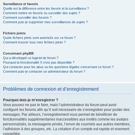
Surveillance et favoris
Quelle est la différence entre les favoris et la surveillance ?
Comment mettre en favoris ou surveiller des sujets ?
Comment surveiller des forums ?
Comment puis-je supprimer mes surveillances de sujets ?
Fichiers joints
Quels fichiers joints sont autorisés sur ce forum ?
Comment trouver tous mes fichiers joints ?
Concernant phpBB
Qui a développé ce logiciel de forum ?
Pourquoi la fonctionnalité X n’est pas disponible ?
Qui contacter pour les abus ou les questions légales concernant ce forum ?
Comment puis-je contacter un administrateur du forum ?
Problèmes de connexion et d’enregistrement
Pourquoi dois-je m’enregistrer ?
Vous pouvez ne pas le faire, mais l’administrateur du forum peut avoir
configuré les forums afin qu’il soit nécessaire de s’enregistrer pour poster des
messages. Par ailleurs, l’enregistrement vous permet de bénéficier de
fonctionnalités supplémentaires inaccessibles aux invités comme les avatars
personnalisés, la messagerie privée, l’envoi de courriels aux autres membres,
l’adhésion à des groupes, etc. La création d’un compte est rapide et vivement
conseillée.