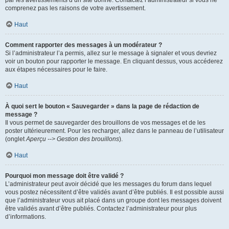
par les avertissements d’un site donné. Contactez l’administrateur si vous ne
comprenez pas les raisons de votre avertissement.
Haut
Comment rapporter des messages à un modérateur ?
Si l’administrateur l’a permis, allez sur le message à signaler et vous devriez
voir un bouton pour rapporter le message. En cliquant dessus, vous accéderez
aux étapes nécessaires pour le faire.
Haut
À quoi sert le bouton « Sauvegarder » dans la page de rédaction de
message ?
Il vous permet de sauvegarder des brouillons de vos messages et de les
poster ultérieurement. Pour les recharger, allez dans le panneau de l’utilisateur
(onglet
Aperçu --> Gestion des brouillons
).
Haut
Pourquoi mon message doit être validé ?
L’administrateur peut avoir décidé que les messages du forum dans lequel
vous postez nécessitent d’être validés avant d’être publiés. Il est possible aussi
que l’administrateur vous ait placé dans un groupe dont les messages doivent
être validés avant d’être publiés. Contactez l’administrateur pour plus
d’informations.