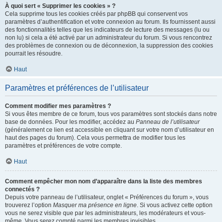
À quoi sert « Supprimer les cookies » ?
Cela supprime tous les cookies créés par phpBB qui conservent vos
paramètres d’authentification et votre connexion au forum. Ils fournissent aussi
des fonctionnalités telles que les indicateurs de lecture des messages (lu ou
non lu) si cela a été activé par un administrateur du forum. Si vous rencontrez
des problèmes de connexion ou de déconnexion, la suppression des cookies
pourrait les résoudre.
Haut
Paramètres et préférences de l’utilisateur
Comment modifier mes paramètres ?
Si vous êtes membre de ce forum, tous vos paramètres sont stockés dans notre
base de données. Pour les modifier, accédez au
Panneau de l’utilisateur
(généralement ce lien est accessible en cliquant sur votre nom d’utilisateur en
haut des pages du forum). Cela vous permettra de modifier tous les
paramètres et préférences de votre compte.
Haut
Comment empêcher mon nom d’apparaître dans la liste des membres
connectés ?
Depuis votre panneau de l’utilisateur, onglet « Préférences du forum », vous
trouverez l’option
Masquer ma présence en ligne
. Si vous activez cette option
vous ne serez visible que par les administrateurs, les modérateurs et vous-
même. Vous serez compté parmi les membres invisibles.