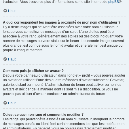
traduction. Vous trouverez plus d’informations sur le site Internet de
phpBB
®.
Haut
A quoi correspondent les images à proximité de mon nom d’utilisateur ?
Il y a deux images qui peuvent être associées avec votre nom d’utilisateur
lorsque vous consultez les messages d’un sujet. L’une d’elles peut être
associée à votre rang, généralement des étoiles ou des blocs indiquant votre
nombre de messages ou votre statut sur le forum. La seconde image, souvent
plus grande, est connue sous le nom d’avatar et généralement est unique ou
propre à chaque membre.
Haut
Comment puis-je afficher un avatar ?
Depuis votre panneau d’utilisateur, dans l’onglet « profil » vous pouvez ajouter
un avatar en utilisant l’une des quatre méthodes d’avatar suivantes : Gravatar,
galerie, distant ou importé. L’administrateur du forum peut activer ou non les
avatars et décider de la manière dont ils sont mis à disposition. Si vous ne
pouvez pas utiliser d’avatar, contactez un administrateur du forum.
Haut
Qu’est-ce que mon rang et comment le modifier ?
Les rangs, qui peuvent être associés au nom d’utilisateur, indiquent le nombre
de messages postés ou identifient certains membres tels que les modérateurs
et administrateurs. En général, vous ne pouvez pas directement modifier