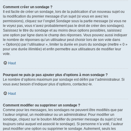
Comment créer un sondage ?
Il est facile de créer un sondage, lors de la publication d’un nouveau sujet ou
la modification du premier message d’un sujet (si vous en avez les
permissions), cliquez sur l’onglet
Sondage
sous la partie message (si vous ne
le voyez pas, vous n’avez probablement pas le droit de créer des sondages).
Saisissez le titre du sondage et au moins deux options possibles, saisissez
une option par ligne dans le champ des réponses. Vous pouvez aussi indiquer
le nombre de réponses qu’un utilisateur peut choisir lors de son vote dans
« Option(s) par l’utilisateur », limiter la durée en jours du sondage (mettre « 0 »
pour une durée illimitée) et enfin permettre aux utilisateurs de modifier leur
vote.
Haut
Pourquoi ne puis-je pas ajouter plus d’options à mon sondage ?
Le nombre d’options maximum par sondage est défini par l’administrateur. Si
vous avez besoin d’indiquer plus d’options, contactez-le.
Haut
Comment modifier ou supprimer un sondage ?
Comme pour les messages, les sondages ne peuvent être modifiés que par
l’auteur original, un modérateur ou un administrateur. Pour modifier un
sondage, cliquez sur le bouton
Modifier
du premier message du sujet (c’est
toujours celui auquel est associé le sondage). Si personne n’a voté, l’auteur
peut modifier une option ou supprimer le sondage. Autrement, seuls les