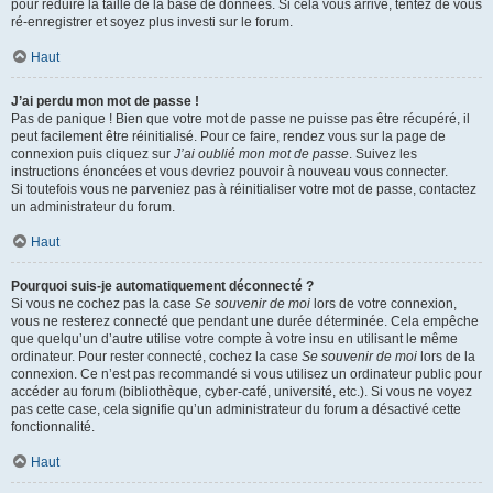
pour réduire la taille de la base de données. Si cela vous arrive, tentez de vous
ré-enregistrer et soyez plus investi sur le forum.
Haut
J’ai perdu mon mot de passe !
Pas de panique ! Bien que votre mot de passe ne puisse pas être récupéré, il
peut facilement être réinitialisé. Pour ce faire, rendez vous sur la page de
connexion puis cliquez sur
J’ai oublié mon mot de passe
. Suivez les
instructions énoncées et vous devriez pouvoir à nouveau vous connecter.
Si toutefois vous ne parveniez pas à réinitialiser votre mot de passe, contactez
un administrateur du forum.
Haut
Pourquoi suis-je automatiquement déconnecté ?
Si vous ne cochez pas la case
Se souvenir de moi
lors de votre connexion,
vous ne resterez connecté que pendant une durée déterminée. Cela empêche
que quelqu’un d’autre utilise votre compte à votre insu en utilisant le même
ordinateur. Pour rester connecté, cochez la case
Se souvenir de moi
lors de la
connexion. Ce n’est pas recommandé si vous utilisez un ordinateur public pour
accéder au forum (bibliothèque, cyber-café, université, etc.). Si vous ne voyez
pas cette case, cela signifie qu’un administrateur du forum a désactivé cette
fonctionnalité.
Haut