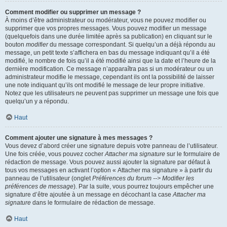
Comment modifier ou supprimer un message ?
À moins d’être administrateur ou modérateur, vous ne pouvez modifier ou
supprimer que vos propres messages. Vous pouvez modifier un message
(quelquefois dans une durée limitée après sa publication) en cliquant sur le
bouton
modifier
du message correspondant. Si quelqu’un a déjà répondu au
message, un petit texte s’affichera en bas du message indiquant qu’il a été
modifié, le nombre de fois qu’il a été modifié ainsi que la date et l’heure de la
dernière modification. Ce message n’apparaîtra pas si un modérateur ou un
administrateur modifie le message, cependant ils ont la possibilité de laisser
une note indiquant qu’ils ont modifié le message de leur propre initiative.
Notez que les utilisateurs ne peuvent pas supprimer un message une fois que
quelqu’un y a répondu.
Haut
Comment ajouter une signature à mes messages ?
Vous devez d’abord créer une signature depuis votre panneau de l’utilisateur.
Une fois créée, vous pouvez cocher
Attacher ma signature
sur le formulaire de
rédaction de message. Vous pouvez aussi ajouter la signature par défaut à
tous vos messages en activant l’option « Attacher ma signature » à partir du
panneau de l’utilisateur (onglet
Préférences du forum --> Modifier les
préférences de message
). Par la suite, vous pourrez toujours empêcher une
signature d’être ajoutée à un message en décochant la case
Attacher ma
signature
dans le formulaire de rédaction de message.
Haut