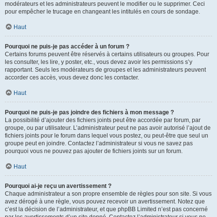
modérateurs et les administrateurs peuvent le modifier ou le supprimer. Ceci
pour empêcher le trucage en changeant les intitulés en cours de sondage.
Haut
Pourquoi ne puis-je pas accéder à un forum ?
Certains forums peuvent être réservés à certains utilisateurs ou groupes. Pour
les consulter, les lire, y poster, etc., vous devez avoir les permissions s’y
rapportant. Seuls les modérateurs de groupes et les administrateurs peuvent
accorder ces accès, vous devez donc les contacter.
Haut
Pourquoi ne puis-je pas joindre des fichiers à mon message ?
La possibilité d’ajouter des fichiers joints peut être accordée par forum, par
groupe, ou par utilisateur. L’administrateur peut ne pas avoir autorisé l’ajout de
fichiers joints pour le forum dans lequel vous postez, ou peut-être que seul un
groupe peut en joindre. Contactez l’administrateur si vous ne savez pas
pourquoi vous ne pouvez pas ajouter de fichiers joints sur un forum.
Haut
Pourquoi ai-je reçu un avertissement ?
Chaque administrateur a son propre ensemble de règles pour son site. Si vous
avez dérogé à une règle, vous pouvez recevoir un avertissement. Notez que
c’est la décision de l’administrateur, et que phpBB Limited n’est pas concerné