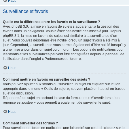
Haut
Surveillance et favoris
Quelle est la différence entre les favoris et la surveillance ?
Avec phpBB 3.0, la mise en favoris de sujets s’apparentait à la gestion des
favoris dans un navigateur. Vous n’étiez pas notifié des mises à jour. Depuis
phpBB 3.1, la mise en favoris de sujets est similaire à la surveillance d’un
sujet. Vous pouvez désormais être notifié lorsqu’un sujet favoris a été mis à
jour. Cependant, la surveillance vous permet également d’être notifié lorsqu’il y
a une mise à jour dans un sujet ou un forum. Les options de notifications pour
les favoris et les surveillances peuvent être configurées depuis le panneau de
l’utilisateur dans l’onglet « Préférences du forum ».
Haut
Comment mettre en favoris ou surveiller des sujets ?
Vous pouvez ajouter aux favoris ou surveiller un sujet en cliquant sur le lien
approprié dans le menu « Outils de sujet », souvent placé en haut et en bas du
sujet de discussion.
Répondre à un sujet en cochant la case du formulaire « M’avertir lorsqu’une
réponse est postée » vous permettra également de surveiller le sujet.
Haut
Comment surveiller des forums ?
Pour surveiller un forum en particulier, une fois entré sur celui-ci, cliquez sur le