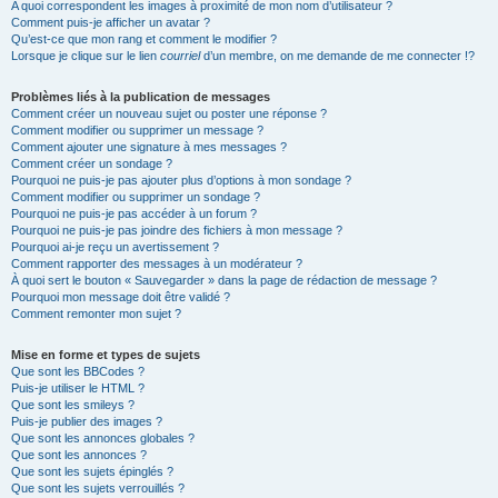
A quoi correspondent les images à proximité de mon nom d’utilisateur ?
Comment puis-je afficher un avatar ?
Qu’est-ce que mon rang et comment le modifier ?
Lorsque je clique sur le lien
courriel
d’un membre, on me demande de me connecter !?
Problèmes liés à la publication de messages
Comment créer un nouveau sujet ou poster une réponse ?
Comment modifier ou supprimer un message ?
Comment ajouter une signature à mes messages ?
Comment créer un sondage ?
Pourquoi ne puis-je pas ajouter plus d’options à mon sondage ?
Comment modifier ou supprimer un sondage ?
Pourquoi ne puis-je pas accéder à un forum ?
Pourquoi ne puis-je pas joindre des fichiers à mon message ?
Pourquoi ai-je reçu un avertissement ?
Comment rapporter des messages à un modérateur ?
À quoi sert le bouton « Sauvegarder » dans la page de rédaction de message ?
Pourquoi mon message doit être validé ?
Comment remonter mon sujet ?
Mise en forme et types de sujets
Que sont les BBCodes ?
Puis-je utiliser le HTML ?
Que sont les smileys ?
Puis-je publier des images ?
Que sont les annonces globales ?
Que sont les annonces ?
Que sont les sujets épinglés ?
Que sont les sujets verrouillés ?