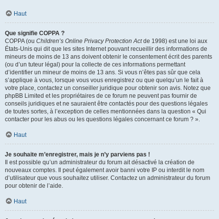
Haut
Que signifie COPPA ?
COPPA (ou
Children’s Online Privacy Protection Act
de 1998) est une loi aux
États-Unis qui dit que les sites Internet pouvant recueillir des informations de
mineurs de moins de 13 ans doivent obtenir le consentement écrit des parents
(ou d’un tuteur légal) pour la collecte de ces informations permettant
d’identifier un mineur de moins de 13 ans. Si vous n’êtes pas sûr que cela
s’applique à vous, lorsque vous vous enregistrez ou que quelqu’un le fait à
votre place, contactez un conseiller juridique pour obtenir son avis. Notez que
phpBB Limited et les propriétaires de ce forum ne peuvent pas fournir de
conseils juridiques et ne sauraient être contactés pour des questions légales
de toutes sortes, à l’exception de celles mentionnées dans la question « Qui
contacter pour les abus ou les questions légales concernant ce forum ? ».
Haut
Je souhaite m’enregistrer, mais je n’y parviens pas !
Il est possible qu’un administrateur du forum ait désactivé la création de
nouveaux comptes. Il peut également avoir banni votre IP ou interdit le nom
d’utilisateur que vous souhaitez utiliser. Contactez un administrateur du forum
pour obtenir de l’aide.
Haut