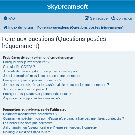
SkyDreamSoft
FAQ
S’enregistrer
Connexion
Index du forum
Foire aux questions (Questions posées fréquemment)
Foire aux questions (Questions posées
fréquemment)
Problèmes de connexion et d’enregistrement
Pourquoi dois-je m’enregistrer ?
Que signifie COPPA ?
Je souhaite m’enregistrer, mais je n’y parviens pas !
Je suis enregistré mais je ne peux pas me connecter !
Pourquoi ne puis-je pas me connecter ?
Je me suis enregistré par le passé mais je ne peux plus me connecter ?!
J’ai perdu mon mot de passe !
Pourquoi suis-je automatiquement déconnecté ?
À quoi sert « Supprimer les cookies » ?
Paramètres et préférences de l’utilisateur
Comment modifier mes paramètres ?
Comment empêcher mon nom d’apparaître dans la liste des membres connectés ?
Les heures ne sont pas correctes !
J’ai changé mon fuseau horaire et l’heure est toujours incorrecte !
Ma langue n’est pas dans la liste !