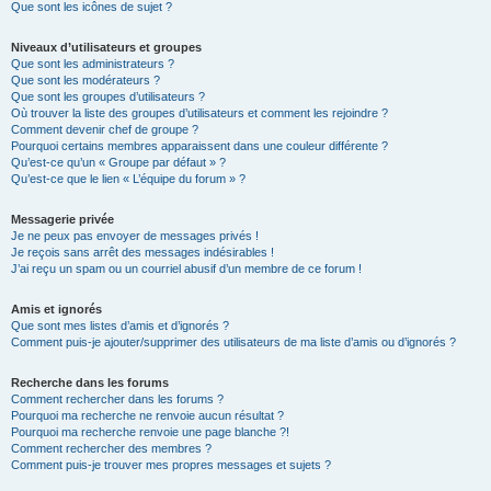
Que sont les icônes de sujet ?
Niveaux d’utilisateurs et groupes
Que sont les administrateurs ?
Que sont les modérateurs ?
Que sont les groupes d’utilisateurs ?
Où trouver la liste des groupes d’utilisateurs et comment les rejoindre ?
Comment devenir chef de groupe ?
Pourquoi certains membres apparaissent dans une couleur différente ?
Qu’est-ce qu’un « Groupe par défaut » ?
Qu’est-ce que le lien « L’équipe du forum » ?
Messagerie privée
Je ne peux pas envoyer de messages privés !
Je reçois sans arrêt des messages indésirables !
J’ai reçu un spam ou un courriel abusif d’un membre de ce forum !
Amis et ignorés
Que sont mes listes d’amis et d’ignorés ?
Comment puis-je ajouter/supprimer des utilisateurs de ma liste d’amis ou d’ignorés ?
Recherche dans les forums
Comment rechercher dans les forums ?
Pourquoi ma recherche ne renvoie aucun résultat ?
Pourquoi ma recherche renvoie une page blanche ?!
Comment rechercher des membres ?
Comment puis-je trouver mes propres messages et sujets ?