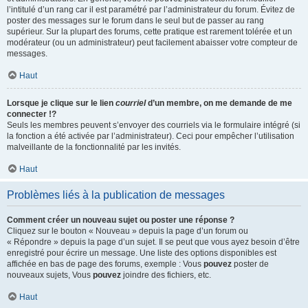
l’intitulé d’un rang car il est paramétré par l’administrateur du forum. Évitez de
poster des messages sur le forum dans le seul but de passer au rang
supérieur. Sur la plupart des forums, cette pratique est rarement tolérée et un
modérateur (ou un administrateur) peut facilement abaisser votre compteur de
messages.
Haut
Lorsque je clique sur le lien
courriel
d’un membre, on me demande de me
connecter !?
Seuls les membres peuvent s’envoyer des courriels via le formulaire intégré (si
la fonction a été activée par l’administrateur). Ceci pour empêcher l’utilisation
malveillante de la fonctionnalité par les invités.
Haut
Problèmes liés à la publication de messages
Comment créer un nouveau sujet ou poster une réponse ?
Cliquez sur le bouton « Nouveau » depuis la page d’un forum ou
« Répondre » depuis la page d’un sujet. Il se peut que vous ayez besoin d’être
enregistré pour écrire un message. Une liste des options disponibles est
affichée en bas de page des forums, exemple : Vous
pouvez
poster de
nouveaux sujets, Vous
pouvez
joindre des fichiers, etc.
Haut