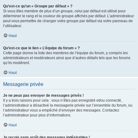
Qu’est-ce qu’un « Groupe par défaut » ?
Si vous êtes membre de plus d’un groupe, celui par défaut est utilisé pour
déterminer le rang et la couleur de groupe affichés par défaut. L’administrateur
peut vous permettre de changer votre groupe par défaut via votre panneau de
l’utilisateur.
Haut
Qu’est-ce que le lien « L’équipe du forum » ?
Cette page donne la liste des membres de l’équipe du forum, y compris les
administrateurs et modérateurs ainsi que d’autres détails tels que les forums
qu’ils modèrent.
Haut
Messagerie privée
Je ne peux pas envoyer de messages privés !
Il y a trois raisons pour cela : vous n’êtes pas enregistré et/ou connecté,
l’administrateur a désactivé la messagerie privée sur l’ensemble du forum, ou
l’administrateur vous a empêché d’envoyer des messages. Contactez
l’administrateur pour plus d’informations.
Haut
Je reçois sans arrêt des messages indésirables !