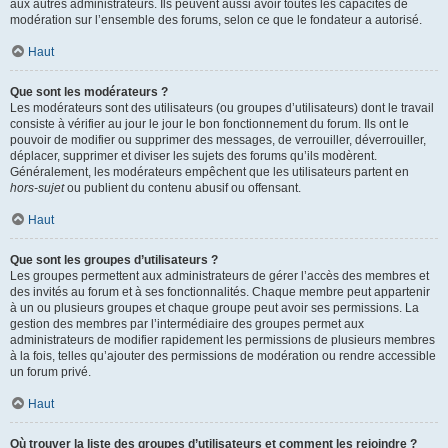
aux autres administrateurs. Ils peuvent aussi avoir toutes les capacités de
modération sur l’ensemble des forums, selon ce que le fondateur a autorisé.
Haut
Que sont les modérateurs ?
Les modérateurs sont des utilisateurs (ou groupes d’utilisateurs) dont le travail
consiste à vérifier au jour le jour le bon fonctionnement du forum. Ils ont le
pouvoir de modifier ou supprimer des messages, de verrouiller, déverrouiller,
déplacer, supprimer et diviser les sujets des forums qu’ils modèrent.
Généralement, les modérateurs empêchent que les utilisateurs partent en
hors-sujet
ou publient du contenu abusif ou offensant.
Haut
Que sont les groupes d’utilisateurs ?
Les groupes permettent aux administrateurs de gérer l’accès des membres et
des invités au forum et à ses fonctionnalités. Chaque membre peut appartenir
à un ou plusieurs groupes et chaque groupe peut avoir ses permissions. La
gestion des membres par l’intermédiaire des groupes permet aux
administrateurs de modifier rapidement les permissions de plusieurs membres
à la fois, telles qu’ajouter des permissions de modération ou rendre accessible
un forum privé.
Haut
Où trouver la liste des groupes d’utilisateurs et comment les rejoindre ?