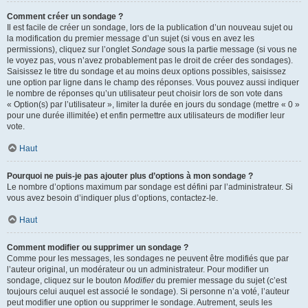
Comment créer un sondage ?
Il est facile de créer un sondage, lors de la publication d’un nouveau sujet ou
la modification du premier message d’un sujet (si vous en avez les
permissions), cliquez sur l’onglet
Sondage
sous la partie message (si vous ne
le voyez pas, vous n’avez probablement pas le droit de créer des sondages).
Saisissez le titre du sondage et au moins deux options possibles, saisissez
une option par ligne dans le champ des réponses. Vous pouvez aussi indiquer
le nombre de réponses qu’un utilisateur peut choisir lors de son vote dans
« Option(s) par l’utilisateur », limiter la durée en jours du sondage (mettre « 0 »
pour une durée illimitée) et enfin permettre aux utilisateurs de modifier leur
vote.
Haut
Pourquoi ne puis-je pas ajouter plus d’options à mon sondage ?
Le nombre d’options maximum par sondage est défini par l’administrateur. Si
vous avez besoin d’indiquer plus d’options, contactez-le.
Haut
Comment modifier ou supprimer un sondage ?
Comme pour les messages, les sondages ne peuvent être modifiés que par
l’auteur original, un modérateur ou un administrateur. Pour modifier un
sondage, cliquez sur le bouton
Modifier
du premier message du sujet (c’est
toujours celui auquel est associé le sondage). Si personne n’a voté, l’auteur
peut modifier une option ou supprimer le sondage. Autrement, seuls les