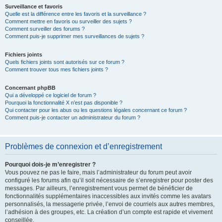
Surveillance et favoris
Quelle est la différence entre les favoris et la surveillance ?
Comment mettre en favoris ou surveiller des sujets ?
Comment surveiller des forums ?
Comment puis-je supprimer mes surveillances de sujets ?
Fichiers joints
Quels fichiers joints sont autorisés sur ce forum ?
Comment trouver tous mes fichiers joints ?
Concernant phpBB
Qui a développé ce logiciel de forum ?
Pourquoi la fonctionnalité X n’est pas disponible ?
Qui contacter pour les abus ou les questions légales concernant ce forum ?
Comment puis-je contacter un administrateur du forum ?
Problèmes de connexion et d’enregistrement
Pourquoi dois-je m’enregistrer ?
Vous pouvez ne pas le faire, mais l’administrateur du forum peut avoir
configuré les forums afin qu’il soit nécessaire de s’enregistrer pour poster des
messages. Par ailleurs, l’enregistrement vous permet de bénéficier de
fonctionnalités supplémentaires inaccessibles aux invités comme les avatars
personnalisés, la messagerie privée, l’envoi de courriels aux autres membres,
l’adhésion à des groupes, etc. La création d’un compte est rapide et vivement
conseillée.