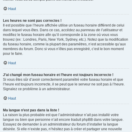
Haut
Les heures ne sont pas correctes !
Il est possible que l’heure affichée utilise un fuseau horaire différent de celui
dans lequel vous êtes. Dans ce cas, accédez au
panneau de l’utilisateur
et
modifiez le fuseau horaire afin qu’il corresponde à la zone où vous vous
trouvez (ex : Londres, Paris, New York, Sydney, etc.). Notez que la modification
du fuseau horaire, comme la plupart des paramètres, n’est accessible qu’aux
membres du forum. Donc si vous n’êtes pas enregistré, c’est le bon moment
pour le faire.
Haut
J’ai changé mon fuseau horaire et l’heure est toujours incorrecte !
Si vous êtes sûr d’avoir correctement paramétré votre fuseau horaire et que
l’heure est toujours incorrecte, il se peut que le serveur ne soit pas à l’heure.
Signalez ce problème à un administrateur.
Haut
Ma langue n’est pas dans la liste !
La raison la plus probable est que l’administrateur n’ait pas installé votre
langue ou bien que personne n’ait encore traduit phpBB dans votre langue.
Essayez de demander à un administrateur du forum d’installer la langue
désirée. Si elle n’existe pas, n’hésitez pas à créer et partager une nouvelle