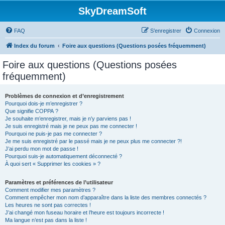
SkyDreamSoft
FAQ
S’enregistrer
Connexion
Index du forum
Foire aux questions (Questions posées fréquemment)
Foire aux questions (Questions posées
fréquemment)
Problèmes de connexion et d’enregistrement
Pourquoi dois-je m’enregistrer ?
Que signifie COPPA ?
Je souhaite m’enregistrer, mais je n’y parviens pas !
Je suis enregistré mais je ne peux pas me connecter !
Pourquoi ne puis-je pas me connecter ?
Je me suis enregistré par le passé mais je ne peux plus me connecter ?!
J’ai perdu mon mot de passe !
Pourquoi suis-je automatiquement déconnecté ?
À quoi sert « Supprimer les cookies » ?
Paramètres et préférences de l’utilisateur
Comment modifier mes paramètres ?
Comment empêcher mon nom d’apparaître dans la liste des membres connectés ?
Les heures ne sont pas correctes !
J’ai changé mon fuseau horaire et l’heure est toujours incorrecte !
Ma langue n’est pas dans la liste !