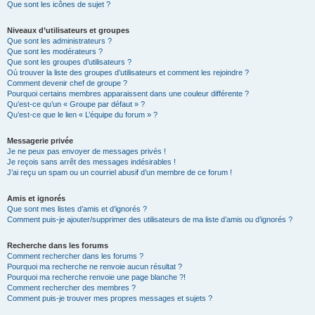
Que sont les icônes de sujet ?
Niveaux d’utilisateurs et groupes
Que sont les administrateurs ?
Que sont les modérateurs ?
Que sont les groupes d’utilisateurs ?
Où trouver la liste des groupes d’utilisateurs et comment les rejoindre ?
Comment devenir chef de groupe ?
Pourquoi certains membres apparaissent dans une couleur différente ?
Qu’est-ce qu’un « Groupe par défaut » ?
Qu’est-ce que le lien « L’équipe du forum » ?
Messagerie privée
Je ne peux pas envoyer de messages privés !
Je reçois sans arrêt des messages indésirables !
J’ai reçu un spam ou un courriel abusif d’un membre de ce forum !
Amis et ignorés
Que sont mes listes d’amis et d’ignorés ?
Comment puis-je ajouter/supprimer des utilisateurs de ma liste d’amis ou d’ignorés ?
Recherche dans les forums
Comment rechercher dans les forums ?
Pourquoi ma recherche ne renvoie aucun résultat ?
Pourquoi ma recherche renvoie une page blanche ?!
Comment rechercher des membres ?
Comment puis-je trouver mes propres messages et sujets ?