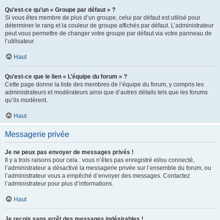
Qu’est-ce qu’un « Groupe par défaut » ?
Si vous êtes membre de plus d’un groupe, celui par défaut est utilisé pour
déterminer le rang et la couleur de groupe affichés par défaut. L’administrateur
peut vous permettre de changer votre groupe par défaut via votre panneau de
l’utilisateur.
Haut
Qu’est-ce que le lien « L’équipe du forum » ?
Cette page donne la liste des membres de l’équipe du forum, y compris les
administrateurs et modérateurs ainsi que d’autres détails tels que les forums
qu’ils modèrent.
Haut
Messagerie privée
Je ne peux pas envoyer de messages privés !
Il y a trois raisons pour cela : vous n’êtes pas enregistré et/ou connecté,
l’administrateur a désactivé la messagerie privée sur l’ensemble du forum, ou
l’administrateur vous a empêché d’envoyer des messages. Contactez
l’administrateur pour plus d’informations.
Haut
Je reçois sans arrêt des messages indésirables !