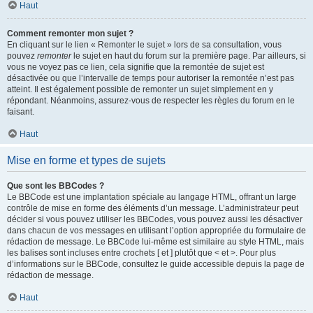
Haut
Comment remonter mon sujet ?
En cliquant sur le lien « Remonter le sujet » lors de sa consultation, vous
pouvez
remonter
le sujet en haut du forum sur la première page. Par ailleurs, si
vous ne voyez pas ce lien, cela signifie que la remontée de sujet est
désactivée ou que l’intervalle de temps pour autoriser la remontée n’est pas
atteint. Il est également possible de remonter un sujet simplement en y
répondant. Néanmoins, assurez-vous de respecter les règles du forum en le
faisant.
Haut
Mise en forme et types de sujets
Que sont les BBCodes ?
Le BBCode est une implantation spéciale au langage HTML, offrant un large
contrôle de mise en forme des éléments d’un message. L’administrateur peut
décider si vous pouvez utiliser les BBCodes, vous pouvez aussi les désactiver
dans chacun de vos messages en utilisant l’option appropriée du formulaire de
rédaction de message. Le BBCode lui-même est similaire au style HTML, mais
les balises sont incluses entre crochets [ et ] plutôt que < et >. Pour plus
d’informations sur le BBCode, consultez le guide accessible depuis la page de
rédaction de message.
Haut