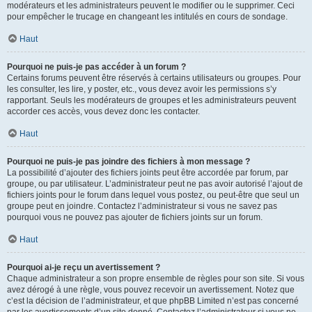
modérateurs et les administrateurs peuvent le modifier ou le supprimer. Ceci
pour empêcher le trucage en changeant les intitulés en cours de sondage.
Haut
Pourquoi ne puis-je pas accéder à un forum ?
Certains forums peuvent être réservés à certains utilisateurs ou groupes. Pour
les consulter, les lire, y poster, etc., vous devez avoir les permissions s’y
rapportant. Seuls les modérateurs de groupes et les administrateurs peuvent
accorder ces accès, vous devez donc les contacter.
Haut
Pourquoi ne puis-je pas joindre des fichiers à mon message ?
La possibilité d’ajouter des fichiers joints peut être accordée par forum, par
groupe, ou par utilisateur. L’administrateur peut ne pas avoir autorisé l’ajout de
fichiers joints pour le forum dans lequel vous postez, ou peut-être que seul un
groupe peut en joindre. Contactez l’administrateur si vous ne savez pas
pourquoi vous ne pouvez pas ajouter de fichiers joints sur un forum.
Haut
Pourquoi ai-je reçu un avertissement ?
Chaque administrateur a son propre ensemble de règles pour son site. Si vous
avez dérogé à une règle, vous pouvez recevoir un avertissement. Notez que
c’est la décision de l’administrateur, et que phpBB Limited n’est pas concerné