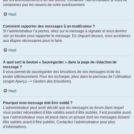
par les avertissements d’un site donné. Contactez l’administrateur si vous ne
comprenez pas les raisons de votre avertissement.
Haut
Comment rapporter des messages à un modérateur ?
Si l’administrateur l’a permis, allez sur le message à signaler et vous devriez
voir un bouton pour rapporter le message. En cliquant dessus, vous accéderez
aux étapes nécessaires pour le faire.
Haut
À quoi sert le bouton « Sauvegarder » dans la page de rédaction de
message ?
Il vous permet de sauvegarder des brouillons de vos messages et de les
poster ultérieurement. Pour les recharger, allez dans le panneau de l’utilisateur
(onglet
Aperçu --> Gestion des brouillons
).
Haut
Pourquoi mon message doit être validé ?
L’administrateur peut avoir décidé que les messages du forum dans lequel
vous postez nécessitent d’être validés avant d’être publiés. Il est possible aussi
que l’administrateur vous ait placé dans un groupe dont les messages doivent
être validés avant d’être publiés. Contactez l’administrateur pour plus
d’informations.