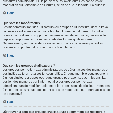
aux autres administrateurs. Ils peuvent aussi avoir toutes les capacités de
modération sur l’ensemble des forums, selon ce que le fondateur a autorisé.
Haut
Que sont les modérateurs ?
Les modérateurs sont des utilisateurs (ou groupes d’utilisateurs) dont le travail
consiste à vérifier au jour le jour le bon fonctionnement du forum. Ils ont le
pouvoir de modifier ou supprimer des messages, de verrouiller, déverrouiller,
déplacer, supprimer et diviser les sujets des forums qu’ils modèrent.
Généralement, les modérateurs empêchent que les utilisateurs partent en
hors-sujet
ou publient du contenu abusif ou offensant.
Haut
Que sont les groupes d’utilisateurs ?
Les groupes permettent aux administrateurs de gérer l’accès des membres et
des invités au forum et à ses fonctionnalités. Chaque membre peut appartenir
à un ou plusieurs groupes et chaque groupe peut avoir ses permissions. La
gestion des membres par l’intermédiaire des groupes permet aux
administrateurs de modifier rapidement les permissions de plusieurs membres
à la fois, telles qu’ajouter des permissions de modération ou rendre accessible
un forum privé.
Haut
Où trouver la liste des groupes d’utilisateurs et comment les rejoindre ?