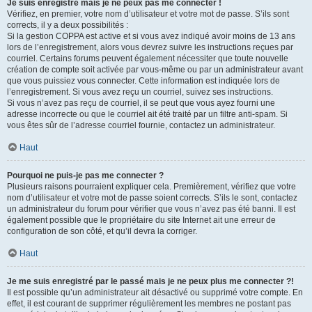
Je suis enregistré mais je ne peux pas me connecter !
Vérifiez, en premier, votre nom d’utilisateur et votre mot de passe. S’ils sont
corrects, il y a deux possibilités :
Si la gestion COPPA est active et si vous avez indiqué avoir moins de 13 ans
lors de l’enregistrement, alors vous devrez suivre les instructions reçues par
courriel. Certains forums peuvent également nécessiter que toute nouvelle
création de compte soit activée par vous-même ou par un administrateur avant
que vous puissiez vous connecter. Cette information est indiquée lors de
l’enregistrement. Si vous avez reçu un courriel, suivez ses instructions.
Si vous n’avez pas reçu de courriel, il se peut que vous ayez fourni une
adresse incorrecte ou que le courriel ait été traité par un filtre anti-spam. Si
vous êtes sûr de l’adresse courriel fournie, contactez un administrateur.
Haut
Pourquoi ne puis-je pas me connecter ?
Plusieurs raisons pourraient expliquer cela. Premièrement, vérifiez que votre
nom d’utilisateur et votre mot de passe soient corrects. S’ils le sont, contactez
un administrateur du forum pour vérifier que vous n’avez pas été banni. Il est
également possible que le propriétaire du site Internet ait une erreur de
configuration de son côté, et qu’il devra la corriger.
Haut
Je me suis enregistré par le passé mais je ne peux plus me connecter ?!
Il est possible qu’un administrateur ait désactivé ou supprimé votre compte. En
effet, il est courant de supprimer régulièrement les membres ne postant pas