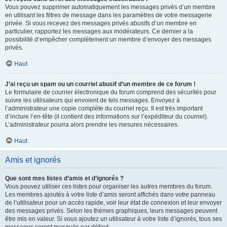
Vous pouvez supprimer automatiquement les messages privés d’un membre
en utilisant les filtres de message dans les paramètres de votre messagerie
privée. Si vous recevez des messages privés abusifs d’un membre en
particulier, rapportez les messages aux modérateurs. Ce dernier a la
possibilité d’empêcher complètement un membre d’envoyer des messages
privés.
Haut
J’ai reçu un spam ou un courriel abusif d’un membre de ce forum !
Le formulaire de courrier électronique du forum comprend des sécurités pour
suivre les utilisateurs qui envoient de tels messages. Envoyez à
l’administrateur une copie complète du courriel reçu. Il est très important
d’inclure l’en-tête (il contient des informations sur l’expéditeur du courriel).
L’administrateur pourra alors prendre les mesures nécessaires.
Haut
Amis et ignorés
Que sont mes listes d’amis et d’ignorés ?
Vous pouvez utiliser ces listes pour organiser les autres membres du forum.
Les membres ajoutés à votre liste d’amis seront affichés dans votre panneau
de l’utilisateur pour un accès rapide, voir leur état de connexion et leur envoyer
des messages privés. Selon les thèmes graphiques, leurs messages peuvent
être mis en valeur. Si vous ajoutez un utilisateur à votre liste d’ignorés, tous ses