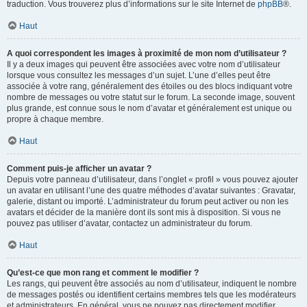
traduction. Vous trouverez plus d’informations sur le site Internet de
phpBB
®.
Haut
A quoi correspondent les images à proximité de mon nom d’utilisateur ?
Il y a deux images qui peuvent être associées avec votre nom d’utilisateur
lorsque vous consultez les messages d’un sujet. L’une d’elles peut être
associée à votre rang, généralement des étoiles ou des blocs indiquant votre
nombre de messages ou votre statut sur le forum. La seconde image, souvent
plus grande, est connue sous le nom d’avatar et généralement est unique ou
propre à chaque membre.
Haut
Comment puis-je afficher un avatar ?
Depuis votre panneau d’utilisateur, dans l’onglet « profil » vous pouvez ajouter
un avatar en utilisant l’une des quatre méthodes d’avatar suivantes : Gravatar,
galerie, distant ou importé. L’administrateur du forum peut activer ou non les
avatars et décider de la manière dont ils sont mis à disposition. Si vous ne
pouvez pas utiliser d’avatar, contactez un administrateur du forum.
Haut
Qu’est-ce que mon rang et comment le modifier ?
Les rangs, qui peuvent être associés au nom d’utilisateur, indiquent le nombre
de messages postés ou identifient certains membres tels que les modérateurs
et administrateurs. En général, vous ne pouvez pas directement modifier