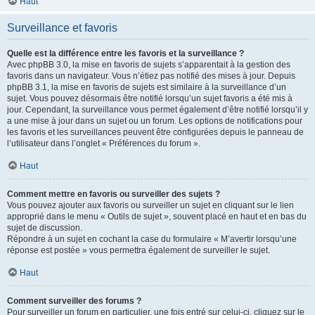
Haut
Surveillance et favoris
Quelle est la différence entre les favoris et la surveillance ?
Avec phpBB 3.0, la mise en favoris de sujets s’apparentait à la gestion des
favoris dans un navigateur. Vous n’étiez pas notifié des mises à jour. Depuis
phpBB 3.1, la mise en favoris de sujets est similaire à la surveillance d’un
sujet. Vous pouvez désormais être notifié lorsqu’un sujet favoris a été mis à
jour. Cependant, la surveillance vous permet également d’être notifié lorsqu’il y
a une mise à jour dans un sujet ou un forum. Les options de notifications pour
les favoris et les surveillances peuvent être configurées depuis le panneau de
l’utilisateur dans l’onglet « Préférences du forum ».
Haut
Comment mettre en favoris ou surveiller des sujets ?
Vous pouvez ajouter aux favoris ou surveiller un sujet en cliquant sur le lien
approprié dans le menu « Outils de sujet », souvent placé en haut et en bas du
sujet de discussion.
Répondre à un sujet en cochant la case du formulaire « M’avertir lorsqu’une
réponse est postée » vous permettra également de surveiller le sujet.
Haut
Comment surveiller des forums ?
Pour surveiller un forum en particulier, une fois entré sur celui-ci, cliquez sur le