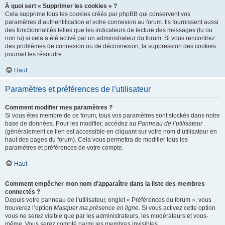
À quoi sert « Supprimer les cookies » ?
Cela supprime tous les cookies créés par phpBB qui conservent vos
paramètres d’authentification et votre connexion au forum. Ils fournissent aussi
des fonctionnalités telles que les indicateurs de lecture des messages (lu ou
non lu) si cela a été activé par un administrateur du forum. Si vous rencontrez
des problèmes de connexion ou de déconnexion, la suppression des cookies
pourrait les résoudre.
Haut
Paramètres et préférences de l’utilisateur
Comment modifier mes paramètres ?
Si vous êtes membre de ce forum, tous vos paramètres sont stockés dans notre
base de données. Pour les modifier, accédez au
Panneau de l’utilisateur
(généralement ce lien est accessible en cliquant sur votre nom d’utilisateur en
haut des pages du forum). Cela vous permettra de modifier tous les
paramètres et préférences de votre compte.
Haut
Comment empêcher mon nom d’apparaître dans la liste des membres
connectés ?
Depuis votre panneau de l’utilisateur, onglet « Préférences du forum », vous
trouverez l’option
Masquer ma présence en ligne
. Si vous activez cette option
vous ne serez visible que par les administrateurs, les modérateurs et vous-
même. Vous serez compté parmi les membres invisibles.