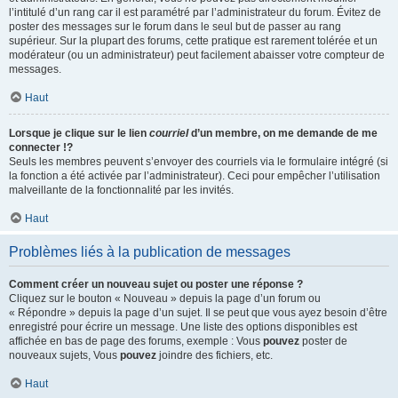
l’intitulé d’un rang car il est paramétré par l’administrateur du forum. Évitez de
poster des messages sur le forum dans le seul but de passer au rang
supérieur. Sur la plupart des forums, cette pratique est rarement tolérée et un
modérateur (ou un administrateur) peut facilement abaisser votre compteur de
messages.
Haut
Lorsque je clique sur le lien
courriel
d’un membre, on me demande de me
connecter !?
Seuls les membres peuvent s’envoyer des courriels via le formulaire intégré (si
la fonction a été activée par l’administrateur). Ceci pour empêcher l’utilisation
malveillante de la fonctionnalité par les invités.
Haut
Problèmes liés à la publication de messages
Comment créer un nouveau sujet ou poster une réponse ?
Cliquez sur le bouton « Nouveau » depuis la page d’un forum ou
« Répondre » depuis la page d’un sujet. Il se peut que vous ayez besoin d’être
enregistré pour écrire un message. Une liste des options disponibles est
affichée en bas de page des forums, exemple : Vous
pouvez
poster de
nouveaux sujets, Vous
pouvez
joindre des fichiers, etc.
Haut