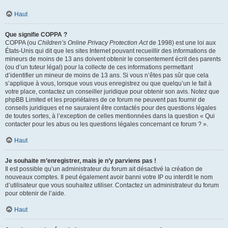
Haut
Que signifie COPPA ?
COPPA (ou
Children’s Online Privacy Protection Act
de 1998) est une loi aux
États-Unis qui dit que les sites Internet pouvant recueillir des informations de
mineurs de moins de 13 ans doivent obtenir le consentement écrit des parents
(ou d’un tuteur légal) pour la collecte de ces informations permettant
d’identifier un mineur de moins de 13 ans. Si vous n’êtes pas sûr que cela
s’applique à vous, lorsque vous vous enregistrez ou que quelqu’un le fait à
votre place, contactez un conseiller juridique pour obtenir son avis. Notez que
phpBB Limited et les propriétaires de ce forum ne peuvent pas fournir de
conseils juridiques et ne sauraient être contactés pour des questions légales
de toutes sortes, à l’exception de celles mentionnées dans la question « Qui
contacter pour les abus ou les questions légales concernant ce forum ? ».
Haut
Je souhaite m’enregistrer, mais je n’y parviens pas !
Il est possible qu’un administrateur du forum ait désactivé la création de
nouveaux comptes. Il peut également avoir banni votre IP ou interdit le nom
d’utilisateur que vous souhaitez utiliser. Contactez un administrateur du forum
pour obtenir de l’aide.
Haut