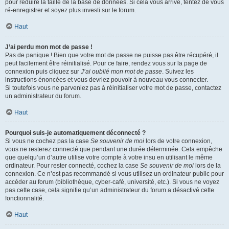
pour réduire la taille de la base de données. Si cela vous arrive, tentez de vous
ré-enregistrer et soyez plus investi sur le forum.
Haut
J’ai perdu mon mot de passe !
Pas de panique ! Bien que votre mot de passe ne puisse pas être récupéré, il
peut facilement être réinitialisé. Pour ce faire, rendez vous sur la page de
connexion puis cliquez sur
J’ai oublié mon mot de passe
. Suivez les
instructions énoncées et vous devriez pouvoir à nouveau vous connecter.
Si toutefois vous ne parveniez pas à réinitialiser votre mot de passe, contactez
un administrateur du forum.
Haut
Pourquoi suis-je automatiquement déconnecté ?
Si vous ne cochez pas la case
Se souvenir de moi
lors de votre connexion,
vous ne resterez connecté que pendant une durée déterminée. Cela empêche
que quelqu’un d’autre utilise votre compte à votre insu en utilisant le même
ordinateur. Pour rester connecté, cochez la case
Se souvenir de moi
lors de la
connexion. Ce n’est pas recommandé si vous utilisez un ordinateur public pour
accéder au forum (bibliothèque, cyber-café, université, etc.). Si vous ne voyez
pas cette case, cela signifie qu’un administrateur du forum a désactivé cette
fonctionnalité.
Haut