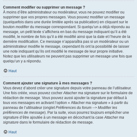
Comment modifier ou supprimer un message ?
À moins d’être administrateur ou modérateur, vous ne pouvez modifier ou
supprimer que vos propres messages. Vous pouvez modifier un message
(quelquefois dans une durée limitée après sa publication) en cliquant sur le
bouton
modifier
du message correspondant. Si quelqu’un a déjà répondu au
message, un petit texte s’affichera en bas du message indiquant qu’il a été
modifié, le nombre de fois qu’il a été modifié ainsi que la date et l’heure de la
dernière modification. Ce message n’apparaîtra pas si un modérateur ou un
administrateur modifie le message, cependant ils ont la possibilité de laisser
une note indiquant qu’ils ont modifié le message de leur propre initiative.
Notez que les utilisateurs ne peuvent pas supprimer un message une fois que
quelqu’un y a répondu.
Haut
Comment ajouter une signature à mes messages ?
Vous devez d’abord créer une signature depuis votre panneau de l’utilisateur.
Une fois créée, vous pouvez cocher
Attacher ma signature
sur le formulaire de
rédaction de message. Vous pouvez aussi ajouter la signature par défaut à
tous vos messages en activant l’option « Attacher ma signature » à partir du
panneau de l’utilisateur (onglet
Préférences du forum --> Modifier les
préférences de message
). Par la suite, vous pourrez toujours empêcher une
signature d’être ajoutée à un message en décochant la case
Attacher ma
signature
dans le formulaire de rédaction de message.
Haut