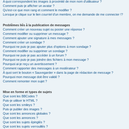
A quoi correspondent les images à proximité de mon nom d’utilisateur ?
Comment puis-je afficher un avatar ?
Qu’est-ce que mon rang et comment le modifier ?
Lorsque je clique sur le lien
courriel
d’un membre, on me demande de me connecter !?
Problèmes liés à la publication de messages
Comment créer un nouveau sujet ou poster une réponse ?
Comment modifier ou supprimer un message ?
Comment ajouter une signature à mes messages ?
Comment créer un sondage ?
Pourquoi ne puis-je pas ajouter plus d’options à mon sondage ?
Comment modifier ou supprimer un sondage ?
Pourquoi ne puis-je pas accéder à un forum ?
Pourquoi ne puis-je pas joindre des fichiers à mon message ?
Pourquoi ai-je reçu un avertissement ?
Comment rapporter des messages à un modérateur ?
À quoi sert le bouton « Sauvegarder » dans la page de rédaction de message ?
Pourquoi mon message doit être validé ?
Comment remonter mon sujet ?
Mise en forme et types de sujets
Que sont les BBCodes ?
Puis-je utiliser le HTML ?
Que sont les smileys ?
Puis-je publier des images ?
Que sont les annonces globales ?
Que sont les annonces ?
Que sont les sujets épinglés ?
Que sont les sujets verrouillés ?