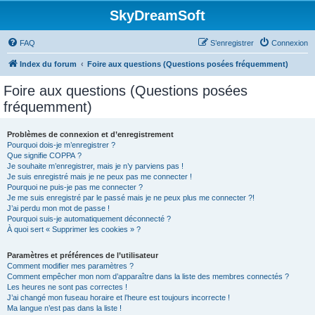
SkyDreamSoft
FAQ
S’enregistrer
Connexion
Index du forum
Foire aux questions (Questions posées fréquemment)
Foire aux questions (Questions posées
fréquemment)
Problèmes de connexion et d’enregistrement
Pourquoi dois-je m’enregistrer ?
Que signifie COPPA ?
Je souhaite m’enregistrer, mais je n’y parviens pas !
Je suis enregistré mais je ne peux pas me connecter !
Pourquoi ne puis-je pas me connecter ?
Je me suis enregistré par le passé mais je ne peux plus me connecter ?!
J’ai perdu mon mot de passe !
Pourquoi suis-je automatiquement déconnecté ?
À quoi sert « Supprimer les cookies » ?
Paramètres et préférences de l’utilisateur
Comment modifier mes paramètres ?
Comment empêcher mon nom d’apparaître dans la liste des membres connectés ?
Les heures ne sont pas correctes !
J’ai changé mon fuseau horaire et l’heure est toujours incorrecte !
Ma langue n’est pas dans la liste !