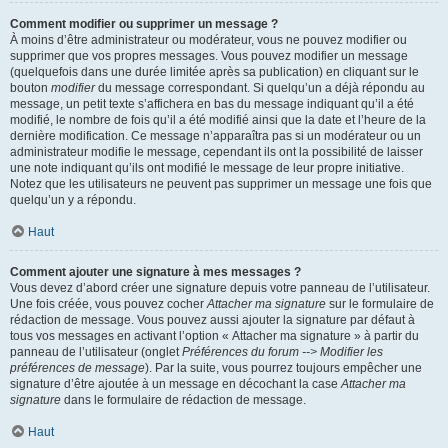
Comment modifier ou supprimer un message ?
À moins d’être administrateur ou modérateur, vous ne pouvez modifier ou
supprimer que vos propres messages. Vous pouvez modifier un message
(quelquefois dans une durée limitée après sa publication) en cliquant sur le
bouton
modifier
du message correspondant. Si quelqu’un a déjà répondu au
message, un petit texte s’affichera en bas du message indiquant qu’il a été
modifié, le nombre de fois qu’il a été modifié ainsi que la date et l’heure de la
dernière modification. Ce message n’apparaîtra pas si un modérateur ou un
administrateur modifie le message, cependant ils ont la possibilité de laisser
une note indiquant qu’ils ont modifié le message de leur propre initiative.
Notez que les utilisateurs ne peuvent pas supprimer un message une fois que
quelqu’un y a répondu.
Haut
Comment ajouter une signature à mes messages ?
Vous devez d’abord créer une signature depuis votre panneau de l’utilisateur.
Une fois créée, vous pouvez cocher
Attacher ma signature
sur le formulaire de
rédaction de message. Vous pouvez aussi ajouter la signature par défaut à
tous vos messages en activant l’option « Attacher ma signature » à partir du
panneau de l’utilisateur (onglet
Préférences du forum --> Modifier les
préférences de message
). Par la suite, vous pourrez toujours empêcher une
signature d’être ajoutée à un message en décochant la case
Attacher ma
signature
dans le formulaire de rédaction de message.
Haut