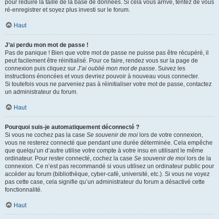
pour réduire la taille de la base de données. Si cela vous arrive, tentez de vous
ré-enregistrer et soyez plus investi sur le forum.
Haut
J’ai perdu mon mot de passe !
Pas de panique ! Bien que votre mot de passe ne puisse pas être récupéré, il
peut facilement être réinitialisé. Pour ce faire, rendez vous sur la page de
connexion puis cliquez sur
J’ai oublié mon mot de passe
. Suivez les
instructions énoncées et vous devriez pouvoir à nouveau vous connecter.
Si toutefois vous ne parveniez pas à réinitialiser votre mot de passe, contactez
un administrateur du forum.
Haut
Pourquoi suis-je automatiquement déconnecté ?
Si vous ne cochez pas la case
Se souvenir de moi
lors de votre connexion,
vous ne resterez connecté que pendant une durée déterminée. Cela empêche
que quelqu’un d’autre utilise votre compte à votre insu en utilisant le même
ordinateur. Pour rester connecté, cochez la case
Se souvenir de moi
lors de la
connexion. Ce n’est pas recommandé si vous utilisez un ordinateur public pour
accéder au forum (bibliothèque, cyber-café, université, etc.). Si vous ne voyez
pas cette case, cela signifie qu’un administrateur du forum a désactivé cette
fonctionnalité.
Haut