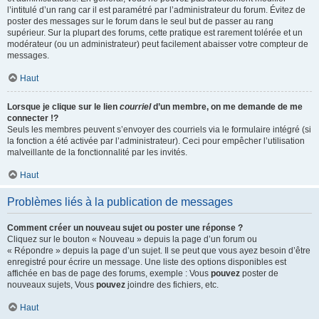
l’intitulé d’un rang car il est paramétré par l’administrateur du forum. Évitez de
poster des messages sur le forum dans le seul but de passer au rang
supérieur. Sur la plupart des forums, cette pratique est rarement tolérée et un
modérateur (ou un administrateur) peut facilement abaisser votre compteur de
messages.
Haut
Lorsque je clique sur le lien
courriel
d’un membre, on me demande de me
connecter !?
Seuls les membres peuvent s’envoyer des courriels via le formulaire intégré (si
la fonction a été activée par l’administrateur). Ceci pour empêcher l’utilisation
malveillante de la fonctionnalité par les invités.
Haut
Problèmes liés à la publication de messages
Comment créer un nouveau sujet ou poster une réponse ?
Cliquez sur le bouton « Nouveau » depuis la page d’un forum ou
« Répondre » depuis la page d’un sujet. Il se peut que vous ayez besoin d’être
enregistré pour écrire un message. Une liste des options disponibles est
affichée en bas de page des forums, exemple : Vous
pouvez
poster de
nouveaux sujets, Vous
pouvez
joindre des fichiers, etc.
Haut