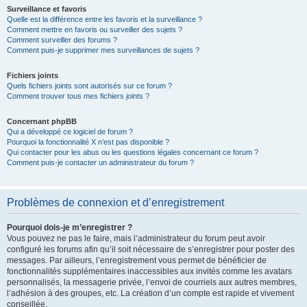
Surveillance et favoris
Quelle est la différence entre les favoris et la surveillance ?
Comment mettre en favoris ou surveiller des sujets ?
Comment surveiller des forums ?
Comment puis-je supprimer mes surveillances de sujets ?
Fichiers joints
Quels fichiers joints sont autorisés sur ce forum ?
Comment trouver tous mes fichiers joints ?
Concernant phpBB
Qui a développé ce logiciel de forum ?
Pourquoi la fonctionnalité X n’est pas disponible ?
Qui contacter pour les abus ou les questions légales concernant ce forum ?
Comment puis-je contacter un administrateur du forum ?
Problèmes de connexion et d’enregistrement
Pourquoi dois-je m’enregistrer ?
Vous pouvez ne pas le faire, mais l’administrateur du forum peut avoir
configuré les forums afin qu’il soit nécessaire de s’enregistrer pour poster des
messages. Par ailleurs, l’enregistrement vous permet de bénéficier de
fonctionnalités supplémentaires inaccessibles aux invités comme les avatars
personnalisés, la messagerie privée, l’envoi de courriels aux autres membres,
l’adhésion à des groupes, etc. La création d’un compte est rapide et vivement
conseillée.