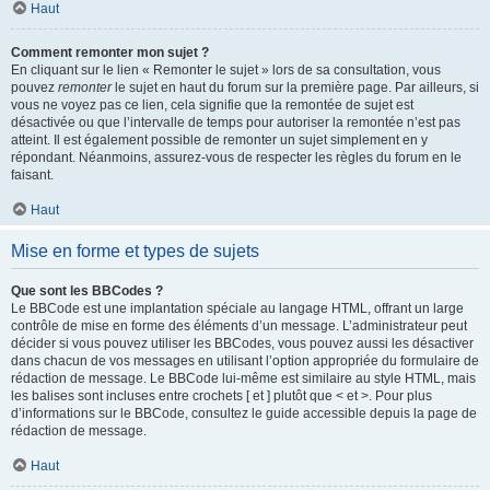
Haut
Comment remonter mon sujet ?
En cliquant sur le lien « Remonter le sujet » lors de sa consultation, vous
pouvez
remonter
le sujet en haut du forum sur la première page. Par ailleurs, si
vous ne voyez pas ce lien, cela signifie que la remontée de sujet est
désactivée ou que l’intervalle de temps pour autoriser la remontée n’est pas
atteint. Il est également possible de remonter un sujet simplement en y
répondant. Néanmoins, assurez-vous de respecter les règles du forum en le
faisant.
Haut
Mise en forme et types de sujets
Que sont les BBCodes ?
Le BBCode est une implantation spéciale au langage HTML, offrant un large
contrôle de mise en forme des éléments d’un message. L’administrateur peut
décider si vous pouvez utiliser les BBCodes, vous pouvez aussi les désactiver
dans chacun de vos messages en utilisant l’option appropriée du formulaire de
rédaction de message. Le BBCode lui-même est similaire au style HTML, mais
les balises sont incluses entre crochets [ et ] plutôt que < et >. Pour plus
d’informations sur le BBCode, consultez le guide accessible depuis la page de
rédaction de message.
Haut