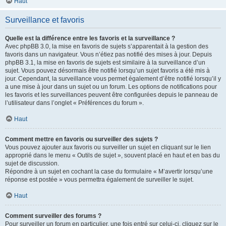
Haut
Surveillance et favoris
Quelle est la différence entre les favoris et la surveillance ?
Avec phpBB 3.0, la mise en favoris de sujets s’apparentait à la gestion des
favoris dans un navigateur. Vous n’étiez pas notifié des mises à jour. Depuis
phpBB 3.1, la mise en favoris de sujets est similaire à la surveillance d’un
sujet. Vous pouvez désormais être notifié lorsqu’un sujet favoris a été mis à
jour. Cependant, la surveillance vous permet également d’être notifié lorsqu’il y
a une mise à jour dans un sujet ou un forum. Les options de notifications pour
les favoris et les surveillances peuvent être configurées depuis le panneau de
l’utilisateur dans l’onglet « Préférences du forum ».
Haut
Comment mettre en favoris ou surveiller des sujets ?
Vous pouvez ajouter aux favoris ou surveiller un sujet en cliquant sur le lien
approprié dans le menu « Outils de sujet », souvent placé en haut et en bas du
sujet de discussion.
Répondre à un sujet en cochant la case du formulaire « M’avertir lorsqu’une
réponse est postée » vous permettra également de surveiller le sujet.
Haut
Comment surveiller des forums ?
Pour surveiller un forum en particulier, une fois entré sur celui-ci, cliquez sur le