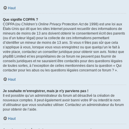
Haut
Que signifie COPPA ?
COPPA (ou
Children’s Online Privacy Protection Act
de 1998) est une loi aux
États-Unis qui dit que les sites Internet pouvant recueillir des informations de
mineurs de moins de 13 ans doivent obtenir le consentement écrit des parents
(ou d’un tuteur légal) pour la collecte de ces informations permettant
d’identifier un mineur de moins de 13 ans. Si vous n’êtes pas sûr que cela
s’applique à vous, lorsque vous vous enregistrez ou que quelqu’un le fait à
votre place, contactez un conseiller juridique pour obtenir son avis. Notez que
phpBB Limited et les propriétaires de ce forum ne peuvent pas fournir de
conseils juridiques et ne sauraient être contactés pour des questions légales
de toutes sortes, à l’exception de celles mentionnées dans la question « Qui
contacter pour les abus ou les questions légales concernant ce forum ? ».
Haut
Je souhaite m’enregistrer, mais je n’y parviens pas !
Il est possible qu’un administrateur du forum ait désactivé la création de
nouveaux comptes. Il peut également avoir banni votre IP ou interdit le nom
d’utilisateur que vous souhaitez utiliser. Contactez un administrateur du forum
pour obtenir de l’aide.
Haut