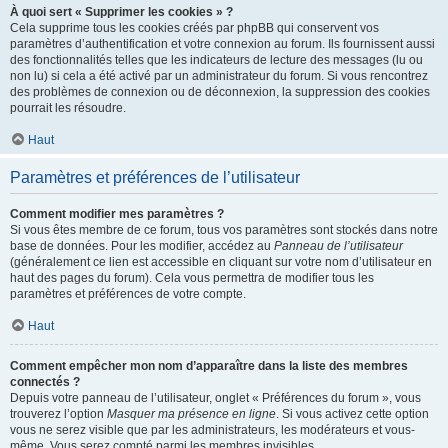
À quoi sert « Supprimer les cookies » ?
Cela supprime tous les cookies créés par phpBB qui conservent vos
paramètres d’authentification et votre connexion au forum. Ils fournissent aussi
des fonctionnalités telles que les indicateurs de lecture des messages (lu ou
non lu) si cela a été activé par un administrateur du forum. Si vous rencontrez
des problèmes de connexion ou de déconnexion, la suppression des cookies
pourrait les résoudre.
Haut
Paramètres et préférences de l’utilisateur
Comment modifier mes paramètres ?
Si vous êtes membre de ce forum, tous vos paramètres sont stockés dans notre
base de données. Pour les modifier, accédez au
Panneau de l’utilisateur
(généralement ce lien est accessible en cliquant sur votre nom d’utilisateur en
haut des pages du forum). Cela vous permettra de modifier tous les
paramètres et préférences de votre compte.
Haut
Comment empêcher mon nom d’apparaître dans la liste des membres
connectés ?
Depuis votre panneau de l’utilisateur, onglet « Préférences du forum », vous
trouverez l’option
Masquer ma présence en ligne
. Si vous activez cette option
vous ne serez visible que par les administrateurs, les modérateurs et vous-
même. Vous serez compté parmi les membres invisibles.