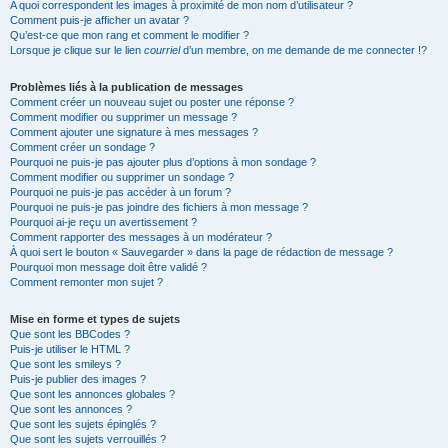
A quoi correspondent les images à proximité de mon nom d’utilisateur ?
Comment puis-je afficher un avatar ?
Qu’est-ce que mon rang et comment le modifier ?
Lorsque je clique sur le lien
courriel
d’un membre, on me demande de me connecter !?
Problèmes liés à la publication de messages
Comment créer un nouveau sujet ou poster une réponse ?
Comment modifier ou supprimer un message ?
Comment ajouter une signature à mes messages ?
Comment créer un sondage ?
Pourquoi ne puis-je pas ajouter plus d’options à mon sondage ?
Comment modifier ou supprimer un sondage ?
Pourquoi ne puis-je pas accéder à un forum ?
Pourquoi ne puis-je pas joindre des fichiers à mon message ?
Pourquoi ai-je reçu un avertissement ?
Comment rapporter des messages à un modérateur ?
À quoi sert le bouton « Sauvegarder » dans la page de rédaction de message ?
Pourquoi mon message doit être validé ?
Comment remonter mon sujet ?
Mise en forme et types de sujets
Que sont les BBCodes ?
Puis-je utiliser le HTML ?
Que sont les smileys ?
Puis-je publier des images ?
Que sont les annonces globales ?
Que sont les annonces ?
Que sont les sujets épinglés ?
Que sont les sujets verrouillés ?