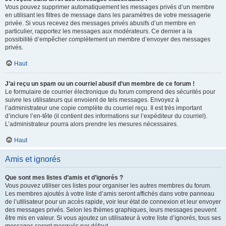
Vous pouvez supprimer automatiquement les messages privés d’un membre
en utilisant les filtres de message dans les paramètres de votre messagerie
privée. Si vous recevez des messages privés abusifs d’un membre en
particulier, rapportez les messages aux modérateurs. Ce dernier a la
possibilité d’empêcher complètement un membre d’envoyer des messages
privés.
Haut
J’ai reçu un spam ou un courriel abusif d’un membre de ce forum !
Le formulaire de courrier électronique du forum comprend des sécurités pour
suivre les utilisateurs qui envoient de tels messages. Envoyez à
l’administrateur une copie complète du courriel reçu. Il est très important
d’inclure l’en-tête (il contient des informations sur l’expéditeur du courriel).
L’administrateur pourra alors prendre les mesures nécessaires.
Haut
Amis et ignorés
Que sont mes listes d’amis et d’ignorés ?
Vous pouvez utiliser ces listes pour organiser les autres membres du forum.
Les membres ajoutés à votre liste d’amis seront affichés dans votre panneau
de l’utilisateur pour un accès rapide, voir leur état de connexion et leur envoyer
des messages privés. Selon les thèmes graphiques, leurs messages peuvent
être mis en valeur. Si vous ajoutez un utilisateur à votre liste d’ignorés, tous ses