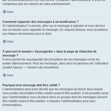
par les avertissements d’un site donné. Contactez l’administrateur si vous ne
comprenez pas les raisons de votre avertissement.
Haut
Comment rapporter des messages à un modérateur ?
Si l’administrateur l’a permis, allez sur le message à signaler et vous devriez
voir un bouton pour rapporter le message. En cliquant dessus, vous accéderez
aux étapes nécessaires pour le faire.
Haut
À quoi sert le bouton « Sauvegarder » dans la page de rédaction de
message ?
Il vous permet de sauvegarder des brouillons de vos messages et de les
poster ultérieurement. Pour les recharger, allez dans le panneau de l’utilisateur
(onglet
Aperçu --> Gestion des brouillons
).
Haut
Pourquoi mon message doit être validé ?
L’administrateur peut avoir décidé que les messages du forum dans lequel
vous postez nécessitent d’être validés avant d’être publiés. Il est possible aussi
que l’administrateur vous ait placé dans un groupe dont les messages doivent
être validés avant d’être publiés. Contactez l’administrateur pour plus
d’informations.