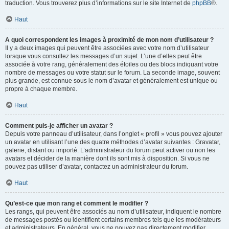
traduction. Vous trouverez plus d’informations sur le site Internet de
phpBB
®.
Haut
A quoi correspondent les images à proximité de mon nom d’utilisateur ?
Il y a deux images qui peuvent être associées avec votre nom d’utilisateur
lorsque vous consultez les messages d’un sujet. L’une d’elles peut être
associée à votre rang, généralement des étoiles ou des blocs indiquant votre
nombre de messages ou votre statut sur le forum. La seconde image, souvent
plus grande, est connue sous le nom d’avatar et généralement est unique ou
propre à chaque membre.
Haut
Comment puis-je afficher un avatar ?
Depuis votre panneau d’utilisateur, dans l’onglet « profil » vous pouvez ajouter
un avatar en utilisant l’une des quatre méthodes d’avatar suivantes : Gravatar,
galerie, distant ou importé. L’administrateur du forum peut activer ou non les
avatars et décider de la manière dont ils sont mis à disposition. Si vous ne
pouvez pas utiliser d’avatar, contactez un administrateur du forum.
Haut
Qu’est-ce que mon rang et comment le modifier ?
Les rangs, qui peuvent être associés au nom d’utilisateur, indiquent le nombre
de messages postés ou identifient certains membres tels que les modérateurs
et administrateurs. En général, vous ne pouvez pas directement modifier