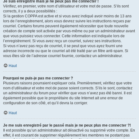
Je suis enregistré mais je ne peux pas me connecter !
Vérifiez, en premier, votre nom d’utilisateur et votre mot de passe. S’ils sont
corrects, il y a deux possibilités :
Si la gestion COPPA est active et si vous avez indiqué avoir moins de 13 ans
lors de l’enregistrement, alors vous devrez suivre les instructions reçues par
courriel. Certains forums peuvent également nécessiter que toute nouvelle
création de compte soit activée par vous-même ou par un administrateur avant
que vous puissiez vous connecter. Cette information est indiquée lors de
l’enregistrement. Si vous avez reçu un courriel, suivez ses instructions.
Si vous n’avez pas reçu de courriel, il se peut que vous ayez fourni une
adresse incorrecte ou que le courriel ait été traité par un filtre anti-spam. Si
vous êtes sûr de l’adresse courriel fournie, contactez un administrateur.
Haut
Pourquoi ne puis-je pas me connecter ?
Plusieurs raisons pourraient expliquer cela. Premièrement, vérifiez que votre
nom d’utilisateur et votre mot de passe soient corrects. S’ils le sont, contactez
un administrateur du forum pour vérifier que vous n’avez pas été banni. Il est
également possible que le propriétaire du site Internet ait une erreur de
configuration de son côté, et qu’il devra la corriger.
Haut
Je me suis enregistré par le passé mais je ne peux plus me connecter ?!
Il est possible qu’un administrateur ait désactivé ou supprimé votre compte. En
effet, il est courant de supprimer régulièrement les membres ne postant pas