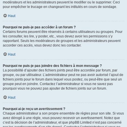
modérateurs et les administrateurs peuvent le modifier ou le supprimer. Ceci
pour empêcher le trucage en changeant les intitulés en cours de sondage.
Haut
Pourquoi ne puis-je pas accéder à un forum ?
Certains forums peuvent être réservés à certains utilisateurs ou groupes. Pour
les consulter, les lire, y poster, etc., vous devez avoir les permissions s’y
rapportant. Seuls les modérateurs de groupes et les administrateurs peuvent
accorder ces accès, vous devez donc les contacter.
Haut
Pourquoi ne puis-je pas joindre des fichiers à mon message ?
La possibilité d’ajouter des fichiers joints peut être accordée par forum, par
groupe, ou par utilisateur. L’administrateur peut ne pas avoir autorisé l’ajout de
fichiers joints pour le forum dans lequel vous postez, ou peut-être que seul un
groupe peut en joindre. Contactez l’administrateur si vous ne savez pas
pourquoi vous ne pouvez pas ajouter de fichiers joints sur un forum.
Haut
Pourquoi ai-je reçu un avertissement ?
Chaque administrateur a son propre ensemble de règles pour son site. Si vous
avez dérogé à une règle, vous pouvez recevoir un avertissement. Notez que
c’est la décision de l’administrateur, et que phpBB Limited n’est pas concerné