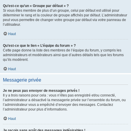
Qu’est-ce qu’un « Groupe par défaut » ?
Si vous êtes membre de plus d’un groupe, celui par défaut est utilisé pour
déterminer le rang et la couleur de groupe affichés par défaut. L’administrateur
peut vous permettre de changer votre groupe par défaut via votre panneau de
l’utilisateur.
Haut
Qu’est-ce que le lien « L’équipe du forum » ?
Cette page donne la liste des membres de l’équipe du forum, y compris les
administrateurs et modérateurs ainsi que d’autres détails tels que les forums
qu’ils modèrent.
Haut
Messagerie privée
Je ne peux pas envoyer de messages privés !
Il y a trois raisons pour cela : vous n’êtes pas enregistré et/ou connecté,
l’administrateur a désactivé la messagerie privée sur l’ensemble du forum, ou
l’administrateur vous a empêché d’envoyer des messages. Contactez
l’administrateur pour plus d’informations.
Haut
Je reçois sans arrêt des messages indésirables !