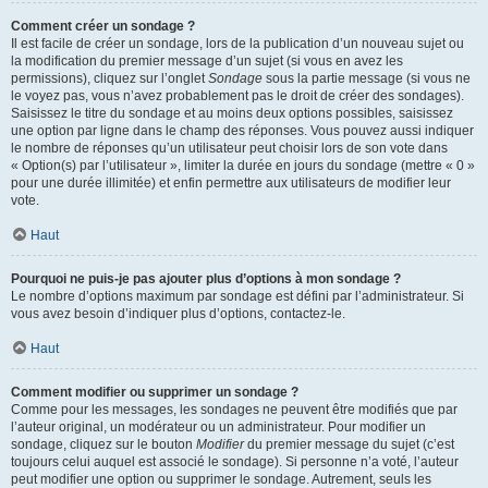
Comment créer un sondage ?
Il est facile de créer un sondage, lors de la publication d’un nouveau sujet ou
la modification du premier message d’un sujet (si vous en avez les
permissions), cliquez sur l’onglet
Sondage
sous la partie message (si vous ne
le voyez pas, vous n’avez probablement pas le droit de créer des sondages).
Saisissez le titre du sondage et au moins deux options possibles, saisissez
une option par ligne dans le champ des réponses. Vous pouvez aussi indiquer
le nombre de réponses qu’un utilisateur peut choisir lors de son vote dans
« Option(s) par l’utilisateur », limiter la durée en jours du sondage (mettre « 0 »
pour une durée illimitée) et enfin permettre aux utilisateurs de modifier leur
vote.
Haut
Pourquoi ne puis-je pas ajouter plus d’options à mon sondage ?
Le nombre d’options maximum par sondage est défini par l’administrateur. Si
vous avez besoin d’indiquer plus d’options, contactez-le.
Haut
Comment modifier ou supprimer un sondage ?
Comme pour les messages, les sondages ne peuvent être modifiés que par
l’auteur original, un modérateur ou un administrateur. Pour modifier un
sondage, cliquez sur le bouton
Modifier
du premier message du sujet (c’est
toujours celui auquel est associé le sondage). Si personne n’a voté, l’auteur
peut modifier une option ou supprimer le sondage. Autrement, seuls les