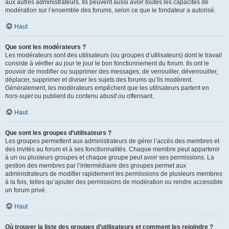
aux autres administrateurs. Ils peuvent aussi avoir toutes les capacités de
modération sur l’ensemble des forums, selon ce que le fondateur a autorisé.
Haut
Que sont les modérateurs ?
Les modérateurs sont des utilisateurs (ou groupes d’utilisateurs) dont le travail
consiste à vérifier au jour le jour le bon fonctionnement du forum. Ils ont le
pouvoir de modifier ou supprimer des messages, de verrouiller, déverrouiller,
déplacer, supprimer et diviser les sujets des forums qu’ils modèrent.
Généralement, les modérateurs empêchent que les utilisateurs partent en
hors-sujet
ou publient du contenu abusif ou offensant.
Haut
Que sont les groupes d’utilisateurs ?
Les groupes permettent aux administrateurs de gérer l’accès des membres et
des invités au forum et à ses fonctionnalités. Chaque membre peut appartenir
à un ou plusieurs groupes et chaque groupe peut avoir ses permissions. La
gestion des membres par l’intermédiaire des groupes permet aux
administrateurs de modifier rapidement les permissions de plusieurs membres
à la fois, telles qu’ajouter des permissions de modération ou rendre accessible
un forum privé.
Haut
Où trouver la liste des groupes d’utilisateurs et comment les rejoindre ?