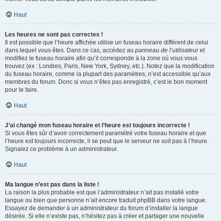
Haut
Les heures ne sont pas correctes !
Il est possible que l’heure affichée utilise un fuseau horaire différent de celui
dans lequel vous êtes. Dans ce cas, accédez au
panneau de l’utilisateur
et
modifiez le fuseau horaire afin qu’il corresponde à la zone où vous vous
trouvez (ex : Londres, Paris, New York, Sydney, etc.). Notez que la modification
du fuseau horaire, comme la plupart des paramètres, n’est accessible qu’aux
membres du forum. Donc si vous n’êtes pas enregistré, c’est le bon moment
pour le faire.
Haut
J’ai changé mon fuseau horaire et l’heure est toujours incorrecte !
Si vous êtes sûr d’avoir correctement paramétré votre fuseau horaire et que
l’heure est toujours incorrecte, il se peut que le serveur ne soit pas à l’heure.
Signalez ce problème à un administrateur.
Haut
Ma langue n’est pas dans la liste !
La raison la plus probable est que l’administrateur n’ait pas installé votre
langue ou bien que personne n’ait encore traduit phpBB dans votre langue.
Essayez de demander à un administrateur du forum d’installer la langue
désirée. Si elle n’existe pas, n’hésitez pas à créer et partager une nouvelle