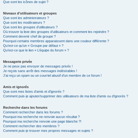
Que sont les icônes de sujet ?
Niveaux d’utilisateurs et groupes
Que sont les administrateurs ?
Que sont les modérateurs ?
Que sont les groupes d’utilisateurs ?
Où trouver la liste des groupes d’utilisateurs et comment les rejoindre ?
Comment devenir chef de groupe ?
Pourquoi certains membres apparaissent dans une couleur différente ?
Qu’est-ce qu’un « Groupe par défaut » ?
Qu’est-ce que le lien « L’équipe du forum » ?
Messagerie privée
Je ne peux pas envoyer de messages privés !
Je reçois sans arrêt des messages indésirables !
J’ai reçu un spam ou un courriel abusif d’un membre de ce forum !
Amis et ignorés
Que sont mes listes d’amis et d’ignorés ?
Comment puis-je ajouter/supprimer des utilisateurs de ma liste d’amis ou d’ignorés ?
Recherche dans les forums
Comment rechercher dans les forums ?
Pourquoi ma recherche ne renvoie aucun résultat ?
Pourquoi ma recherche renvoie une page blanche ?!
Comment rechercher des membres ?
Comment puis-je trouver mes propres messages et sujets ?