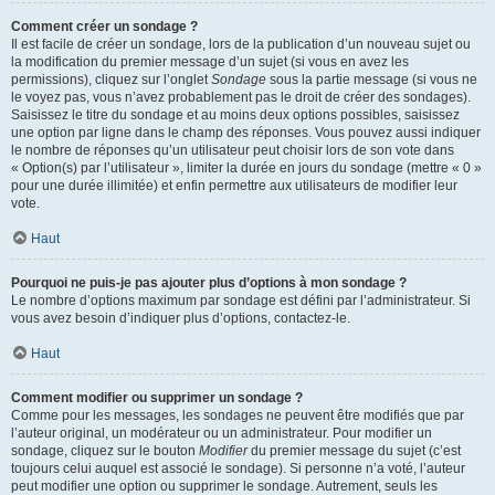
Comment créer un sondage ?
Il est facile de créer un sondage, lors de la publication d’un nouveau sujet ou
la modification du premier message d’un sujet (si vous en avez les
permissions), cliquez sur l’onglet
Sondage
sous la partie message (si vous ne
le voyez pas, vous n’avez probablement pas le droit de créer des sondages).
Saisissez le titre du sondage et au moins deux options possibles, saisissez
une option par ligne dans le champ des réponses. Vous pouvez aussi indiquer
le nombre de réponses qu’un utilisateur peut choisir lors de son vote dans
« Option(s) par l’utilisateur », limiter la durée en jours du sondage (mettre « 0 »
pour une durée illimitée) et enfin permettre aux utilisateurs de modifier leur
vote.
Haut
Pourquoi ne puis-je pas ajouter plus d’options à mon sondage ?
Le nombre d’options maximum par sondage est défini par l’administrateur. Si
vous avez besoin d’indiquer plus d’options, contactez-le.
Haut
Comment modifier ou supprimer un sondage ?
Comme pour les messages, les sondages ne peuvent être modifiés que par
l’auteur original, un modérateur ou un administrateur. Pour modifier un
sondage, cliquez sur le bouton
Modifier
du premier message du sujet (c’est
toujours celui auquel est associé le sondage). Si personne n’a voté, l’auteur
peut modifier une option ou supprimer le sondage. Autrement, seuls les