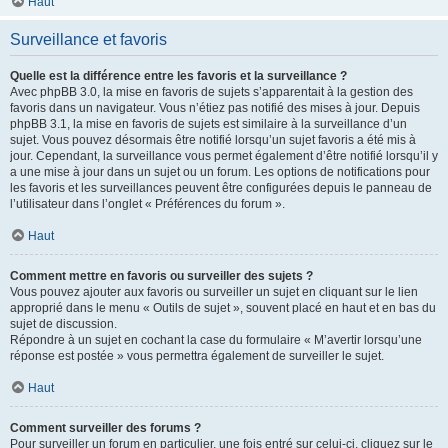
Haut
Surveillance et favoris
Quelle est la différence entre les favoris et la surveillance ?
Avec phpBB 3.0, la mise en favoris de sujets s’apparentait à la gestion des
favoris dans un navigateur. Vous n’étiez pas notifié des mises à jour. Depuis
phpBB 3.1, la mise en favoris de sujets est similaire à la surveillance d’un
sujet. Vous pouvez désormais être notifié lorsqu’un sujet favoris a été mis à
jour. Cependant, la surveillance vous permet également d’être notifié lorsqu’il y
a une mise à jour dans un sujet ou un forum. Les options de notifications pour
les favoris et les surveillances peuvent être configurées depuis le panneau de
l’utilisateur dans l’onglet « Préférences du forum ».
Haut
Comment mettre en favoris ou surveiller des sujets ?
Vous pouvez ajouter aux favoris ou surveiller un sujet en cliquant sur le lien
approprié dans le menu « Outils de sujet », souvent placé en haut et en bas du
sujet de discussion.
Répondre à un sujet en cochant la case du formulaire « M’avertir lorsqu’une
réponse est postée » vous permettra également de surveiller le sujet.
Haut
Comment surveiller des forums ?
Pour surveiller un forum en particulier, une fois entré sur celui-ci, cliquez sur le