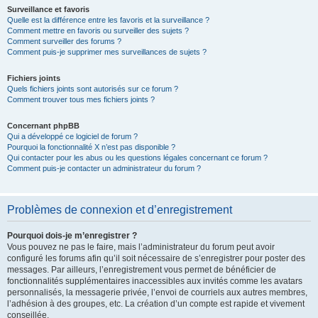
Surveillance et favoris
Quelle est la différence entre les favoris et la surveillance ?
Comment mettre en favoris ou surveiller des sujets ?
Comment surveiller des forums ?
Comment puis-je supprimer mes surveillances de sujets ?
Fichiers joints
Quels fichiers joints sont autorisés sur ce forum ?
Comment trouver tous mes fichiers joints ?
Concernant phpBB
Qui a développé ce logiciel de forum ?
Pourquoi la fonctionnalité X n’est pas disponible ?
Qui contacter pour les abus ou les questions légales concernant ce forum ?
Comment puis-je contacter un administrateur du forum ?
Problèmes de connexion et d’enregistrement
Pourquoi dois-je m’enregistrer ?
Vous pouvez ne pas le faire, mais l’administrateur du forum peut avoir
configuré les forums afin qu’il soit nécessaire de s’enregistrer pour poster des
messages. Par ailleurs, l’enregistrement vous permet de bénéficier de
fonctionnalités supplémentaires inaccessibles aux invités comme les avatars
personnalisés, la messagerie privée, l’envoi de courriels aux autres membres,
l’adhésion à des groupes, etc. La création d’un compte est rapide et vivement
conseillée.