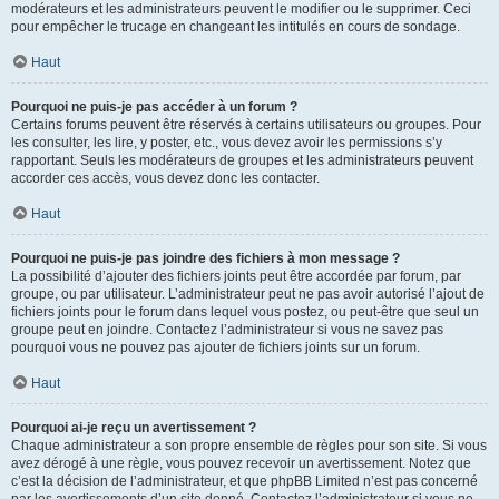
modérateurs et les administrateurs peuvent le modifier ou le supprimer. Ceci
pour empêcher le trucage en changeant les intitulés en cours de sondage.
Haut
Pourquoi ne puis-je pas accéder à un forum ?
Certains forums peuvent être réservés à certains utilisateurs ou groupes. Pour
les consulter, les lire, y poster, etc., vous devez avoir les permissions s’y
rapportant. Seuls les modérateurs de groupes et les administrateurs peuvent
accorder ces accès, vous devez donc les contacter.
Haut
Pourquoi ne puis-je pas joindre des fichiers à mon message ?
La possibilité d’ajouter des fichiers joints peut être accordée par forum, par
groupe, ou par utilisateur. L’administrateur peut ne pas avoir autorisé l’ajout de
fichiers joints pour le forum dans lequel vous postez, ou peut-être que seul un
groupe peut en joindre. Contactez l’administrateur si vous ne savez pas
pourquoi vous ne pouvez pas ajouter de fichiers joints sur un forum.
Haut
Pourquoi ai-je reçu un avertissement ?
Chaque administrateur a son propre ensemble de règles pour son site. Si vous
avez dérogé à une règle, vous pouvez recevoir un avertissement. Notez que
c’est la décision de l’administrateur, et que phpBB Limited n’est pas concerné