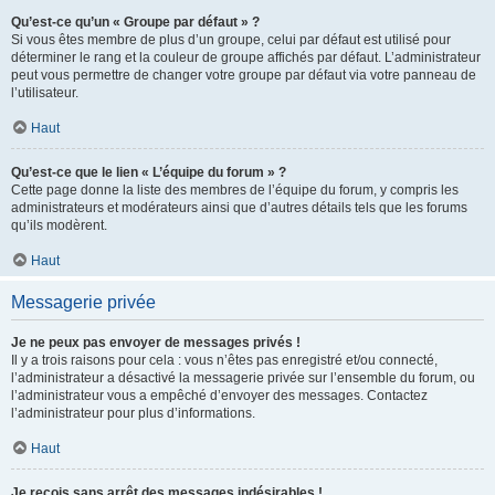
Qu’est-ce qu’un « Groupe par défaut » ?
Si vous êtes membre de plus d’un groupe, celui par défaut est utilisé pour
déterminer le rang et la couleur de groupe affichés par défaut. L’administrateur
peut vous permettre de changer votre groupe par défaut via votre panneau de
l’utilisateur.
Haut
Qu’est-ce que le lien « L’équipe du forum » ?
Cette page donne la liste des membres de l’équipe du forum, y compris les
administrateurs et modérateurs ainsi que d’autres détails tels que les forums
qu’ils modèrent.
Haut
Messagerie privée
Je ne peux pas envoyer de messages privés !
Il y a trois raisons pour cela : vous n’êtes pas enregistré et/ou connecté,
l’administrateur a désactivé la messagerie privée sur l’ensemble du forum, ou
l’administrateur vous a empêché d’envoyer des messages. Contactez
l’administrateur pour plus d’informations.
Haut
Je reçois sans arrêt des messages indésirables !