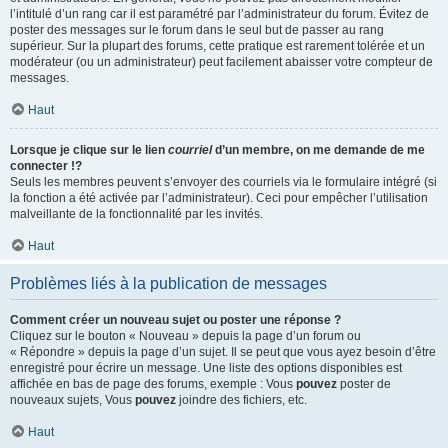
l’intitulé d’un rang car il est paramétré par l’administrateur du forum. Évitez de
poster des messages sur le forum dans le seul but de passer au rang
supérieur. Sur la plupart des forums, cette pratique est rarement tolérée et un
modérateur (ou un administrateur) peut facilement abaisser votre compteur de
messages.
Haut
Lorsque je clique sur le lien
courriel
d’un membre, on me demande de me
connecter !?
Seuls les membres peuvent s’envoyer des courriels via le formulaire intégré (si
la fonction a été activée par l’administrateur). Ceci pour empêcher l’utilisation
malveillante de la fonctionnalité par les invités.
Haut
Problèmes liés à la publication de messages
Comment créer un nouveau sujet ou poster une réponse ?
Cliquez sur le bouton « Nouveau » depuis la page d’un forum ou
« Répondre » depuis la page d’un sujet. Il se peut que vous ayez besoin d’être
enregistré pour écrire un message. Une liste des options disponibles est
affichée en bas de page des forums, exemple : Vous
pouvez
poster de
nouveaux sujets, Vous
pouvez
joindre des fichiers, etc.
Haut