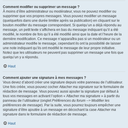
Comment modifier ou supprimer un message ?
À moins d’être administrateur ou modérateur, vous ne pouvez modifier ou
supprimer que vos propres messages. Vous pouvez modifier un message
(quelquefois dans une durée limitée après sa publication) en cliquant sur le
bouton
modifier
du message correspondant. Si quelqu’un a déjà répondu au
message, un petit texte s’affichera en bas du message indiquant qu’il a été
modifié, le nombre de fois qu’il a été modifié ainsi que la date et l’heure de la
dernière modification. Ce message n’apparaîtra pas si un modérateur ou un
administrateur modifie le message, cependant ils ont la possibilité de laisser
une note indiquant qu’ils ont modifié le message de leur propre initiative.
Notez que les utilisateurs ne peuvent pas supprimer un message une fois que
quelqu’un y a répondu.
Haut
Comment ajouter une signature à mes messages ?
Vous devez d’abord créer une signature depuis votre panneau de l’utilisateur.
Une fois créée, vous pouvez cocher
Attacher ma signature
sur le formulaire de
rédaction de message. Vous pouvez aussi ajouter la signature par défaut à
tous vos messages en activant l’option « Attacher ma signature » à partir du
panneau de l’utilisateur (onglet
Préférences du forum --> Modifier les
préférences de message
). Par la suite, vous pourrez toujours empêcher une
signature d’être ajoutée à un message en décochant la case
Attacher ma
signature
dans le formulaire de rédaction de message.
Haut