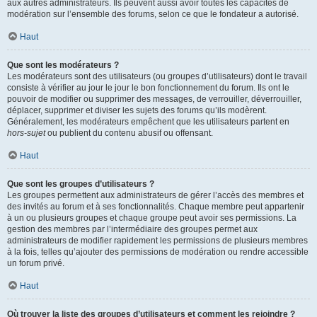
aux autres administrateurs. Ils peuvent aussi avoir toutes les capacités de
modération sur l’ensemble des forums, selon ce que le fondateur a autorisé.
Haut
Que sont les modérateurs ?
Les modérateurs sont des utilisateurs (ou groupes d’utilisateurs) dont le travail
consiste à vérifier au jour le jour le bon fonctionnement du forum. Ils ont le
pouvoir de modifier ou supprimer des messages, de verrouiller, déverrouiller,
déplacer, supprimer et diviser les sujets des forums qu’ils modèrent.
Généralement, les modérateurs empêchent que les utilisateurs partent en
hors-sujet
ou publient du contenu abusif ou offensant.
Haut
Que sont les groupes d’utilisateurs ?
Les groupes permettent aux administrateurs de gérer l’accès des membres et
des invités au forum et à ses fonctionnalités. Chaque membre peut appartenir
à un ou plusieurs groupes et chaque groupe peut avoir ses permissions. La
gestion des membres par l’intermédiaire des groupes permet aux
administrateurs de modifier rapidement les permissions de plusieurs membres
à la fois, telles qu’ajouter des permissions de modération ou rendre accessible
un forum privé.
Haut
Où trouver la liste des groupes d’utilisateurs et comment les rejoindre ?