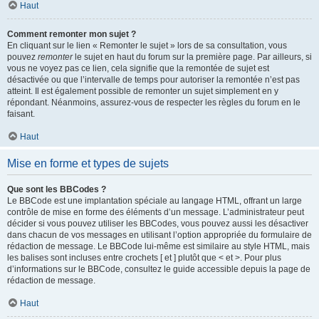
Haut
Comment remonter mon sujet ?
En cliquant sur le lien « Remonter le sujet » lors de sa consultation, vous
pouvez
remonter
le sujet en haut du forum sur la première page. Par ailleurs, si
vous ne voyez pas ce lien, cela signifie que la remontée de sujet est
désactivée ou que l’intervalle de temps pour autoriser la remontée n’est pas
atteint. Il est également possible de remonter un sujet simplement en y
répondant. Néanmoins, assurez-vous de respecter les règles du forum en le
faisant.
Haut
Mise en forme et types de sujets
Que sont les BBCodes ?
Le BBCode est une implantation spéciale au langage HTML, offrant un large
contrôle de mise en forme des éléments d’un message. L’administrateur peut
décider si vous pouvez utiliser les BBCodes, vous pouvez aussi les désactiver
dans chacun de vos messages en utilisant l’option appropriée du formulaire de
rédaction de message. Le BBCode lui-même est similaire au style HTML, mais
les balises sont incluses entre crochets [ et ] plutôt que < et >. Pour plus
d’informations sur le BBCode, consultez le guide accessible depuis la page de
rédaction de message.
Haut