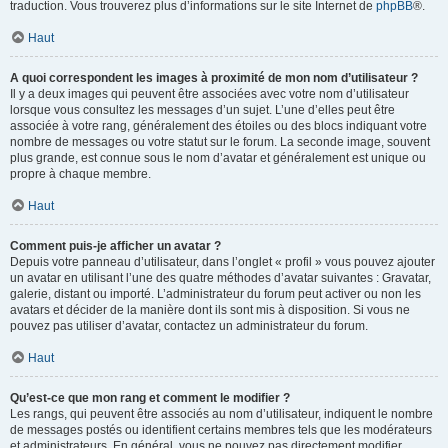
traduction. Vous trouverez plus d’informations sur le site Internet de
phpBB
®.
Haut
A quoi correspondent les images à proximité de mon nom d’utilisateur ?
Il y a deux images qui peuvent être associées avec votre nom d’utilisateur
lorsque vous consultez les messages d’un sujet. L’une d’elles peut être
associée à votre rang, généralement des étoiles ou des blocs indiquant votre
nombre de messages ou votre statut sur le forum. La seconde image, souvent
plus grande, est connue sous le nom d’avatar et généralement est unique ou
propre à chaque membre.
Haut
Comment puis-je afficher un avatar ?
Depuis votre panneau d’utilisateur, dans l’onglet « profil » vous pouvez ajouter
un avatar en utilisant l’une des quatre méthodes d’avatar suivantes : Gravatar,
galerie, distant ou importé. L’administrateur du forum peut activer ou non les
avatars et décider de la manière dont ils sont mis à disposition. Si vous ne
pouvez pas utiliser d’avatar, contactez un administrateur du forum.
Haut
Qu’est-ce que mon rang et comment le modifier ?
Les rangs, qui peuvent être associés au nom d’utilisateur, indiquent le nombre
de messages postés ou identifient certains membres tels que les modérateurs
et administrateurs. En général, vous ne pouvez pas directement modifier