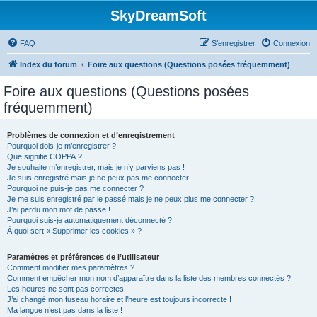
SkyDreamSoft
FAQ
S’enregistrer
Connexion
Index du forum
Foire aux questions (Questions posées fréquemment)
Foire aux questions (Questions posées
fréquemment)
Problèmes de connexion et d’enregistrement
Pourquoi dois-je m’enregistrer ?
Que signifie COPPA ?
Je souhaite m’enregistrer, mais je n’y parviens pas !
Je suis enregistré mais je ne peux pas me connecter !
Pourquoi ne puis-je pas me connecter ?
Je me suis enregistré par le passé mais je ne peux plus me connecter ?!
J’ai perdu mon mot de passe !
Pourquoi suis-je automatiquement déconnecté ?
À quoi sert « Supprimer les cookies » ?
Paramètres et préférences de l’utilisateur
Comment modifier mes paramètres ?
Comment empêcher mon nom d’apparaître dans la liste des membres connectés ?
Les heures ne sont pas correctes !
J’ai changé mon fuseau horaire et l’heure est toujours incorrecte !
Ma langue n’est pas dans la liste !