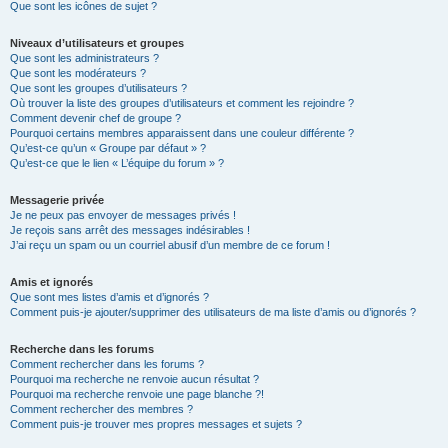
Que sont les icônes de sujet ?
Niveaux d’utilisateurs et groupes
Que sont les administrateurs ?
Que sont les modérateurs ?
Que sont les groupes d’utilisateurs ?
Où trouver la liste des groupes d’utilisateurs et comment les rejoindre ?
Comment devenir chef de groupe ?
Pourquoi certains membres apparaissent dans une couleur différente ?
Qu’est-ce qu’un « Groupe par défaut » ?
Qu’est-ce que le lien « L’équipe du forum » ?
Messagerie privée
Je ne peux pas envoyer de messages privés !
Je reçois sans arrêt des messages indésirables !
J’ai reçu un spam ou un courriel abusif d’un membre de ce forum !
Amis et ignorés
Que sont mes listes d’amis et d’ignorés ?
Comment puis-je ajouter/supprimer des utilisateurs de ma liste d’amis ou d’ignorés ?
Recherche dans les forums
Comment rechercher dans les forums ?
Pourquoi ma recherche ne renvoie aucun résultat ?
Pourquoi ma recherche renvoie une page blanche ?!
Comment rechercher des membres ?
Comment puis-je trouver mes propres messages et sujets ?