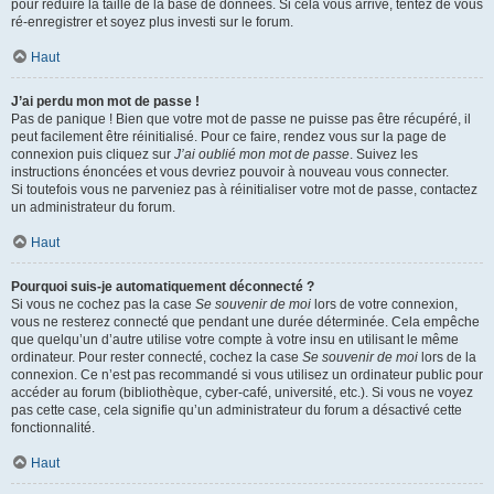
pour réduire la taille de la base de données. Si cela vous arrive, tentez de vous
ré-enregistrer et soyez plus investi sur le forum.
Haut
J’ai perdu mon mot de passe !
Pas de panique ! Bien que votre mot de passe ne puisse pas être récupéré, il
peut facilement être réinitialisé. Pour ce faire, rendez vous sur la page de
connexion puis cliquez sur
J’ai oublié mon mot de passe
. Suivez les
instructions énoncées et vous devriez pouvoir à nouveau vous connecter.
Si toutefois vous ne parveniez pas à réinitialiser votre mot de passe, contactez
un administrateur du forum.
Haut
Pourquoi suis-je automatiquement déconnecté ?
Si vous ne cochez pas la case
Se souvenir de moi
lors de votre connexion,
vous ne resterez connecté que pendant une durée déterminée. Cela empêche
que quelqu’un d’autre utilise votre compte à votre insu en utilisant le même
ordinateur. Pour rester connecté, cochez la case
Se souvenir de moi
lors de la
connexion. Ce n’est pas recommandé si vous utilisez un ordinateur public pour
accéder au forum (bibliothèque, cyber-café, université, etc.). Si vous ne voyez
pas cette case, cela signifie qu’un administrateur du forum a désactivé cette
fonctionnalité.
Haut