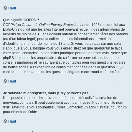
Haut
Que signifie COPPA ?
COPPA (ou
Children’s Online Privacy Protection Act
de 1998) est une loi aux
États-Unis qui dit que les sites Internet pouvant recueillir des informations de
mineurs de moins de 13 ans doivent obtenir le consentement écrit des parents
(ou d’un tuteur légal) pour la collecte de ces informations permettant
d’identifier un mineur de moins de 13 ans. Si vous n’êtes pas sûr que cela
s’applique à vous, lorsque vous vous enregistrez ou que quelqu’un le fait à
votre place, contactez un conseiller juridique pour obtenir son avis. Notez que
phpBB Limited et les propriétaires de ce forum ne peuvent pas fournir de
conseils juridiques et ne sauraient être contactés pour des questions légales
de toutes sortes, à l’exception de celles mentionnées dans la question « Qui
contacter pour les abus ou les questions légales concernant ce forum ? ».
Haut
Je souhaite m’enregistrer, mais je n’y parviens pas !
Il est possible qu’un administrateur du forum ait désactivé la création de
nouveaux comptes. Il peut également avoir banni votre IP ou interdit le nom
d’utilisateur que vous souhaitez utiliser. Contactez un administrateur du forum
pour obtenir de l’aide.
Haut