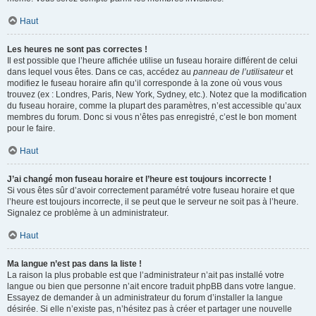
Haut
Les heures ne sont pas correctes !
Il est possible que l’heure affichée utilise un fuseau horaire différent de celui
dans lequel vous êtes. Dans ce cas, accédez au
panneau de l’utilisateur
et
modifiez le fuseau horaire afin qu’il corresponde à la zone où vous vous
trouvez (ex : Londres, Paris, New York, Sydney, etc.). Notez que la modification
du fuseau horaire, comme la plupart des paramètres, n’est accessible qu’aux
membres du forum. Donc si vous n’êtes pas enregistré, c’est le bon moment
pour le faire.
Haut
J’ai changé mon fuseau horaire et l’heure est toujours incorrecte !
Si vous êtes sûr d’avoir correctement paramétré votre fuseau horaire et que
l’heure est toujours incorrecte, il se peut que le serveur ne soit pas à l’heure.
Signalez ce problème à un administrateur.
Haut
Ma langue n’est pas dans la liste !
La raison la plus probable est que l’administrateur n’ait pas installé votre
langue ou bien que personne n’ait encore traduit phpBB dans votre langue.
Essayez de demander à un administrateur du forum d’installer la langue
désirée. Si elle n’existe pas, n’hésitez pas à créer et partager une nouvelle