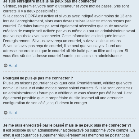
Je suis enregistré mais je ne peux pas me connecter !
Vérifiez, en premier, votre nom d’utilisateur et votre mot de passe. S’ils sont
corrects, il y a deux possibilités :
Si la gestion COPPA est active et si vous avez indiqué avoir moins de 13 ans
lors de l’enregistrement, alors vous devrez suivre les instructions reçues par
courriel. Certains forums peuvent également nécessiter que toute nouvelle
création de compte soit activée par vous-même ou par un administrateur avant
que vous puissiez vous connecter. Cette information est indiquée lors de
l’enregistrement. Si vous avez reçu un courriel, suivez ses instructions.
Si vous n’avez pas reçu de courriel, il se peut que vous ayez fourni une
adresse incorrecte ou que le courriel ait été traité par un filtre anti-spam. Si
vous êtes sûr de l’adresse courriel fournie, contactez un administrateur.
Haut
Pourquoi ne puis-je pas me connecter ?
Plusieurs raisons pourraient expliquer cela. Premièrement, vérifiez que votre
nom d’utilisateur et votre mot de passe soient corrects. S’ils le sont, contactez
un administrateur du forum pour vérifier que vous n’avez pas été banni. Il est
également possible que le propriétaire du site Internet ait une erreur de
configuration de son côté, et qu’il devra la corriger.
Haut
Je me suis enregistré par le passé mais je ne peux plus me connecter ?!
Il est possible qu’un administrateur ait désactivé ou supprimé votre compte. En
effet, il est courant de supprimer régulièrement les membres ne postant pas