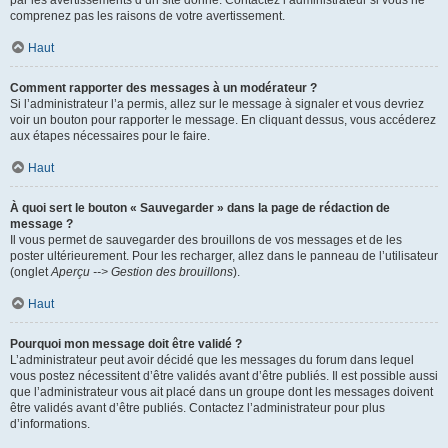
par les avertissements d’un site donné. Contactez l’administrateur si vous ne
comprenez pas les raisons de votre avertissement.
Haut
Comment rapporter des messages à un modérateur ?
Si l’administrateur l’a permis, allez sur le message à signaler et vous devriez
voir un bouton pour rapporter le message. En cliquant dessus, vous accéderez
aux étapes nécessaires pour le faire.
Haut
À quoi sert le bouton « Sauvegarder » dans la page de rédaction de
message ?
Il vous permet de sauvegarder des brouillons de vos messages et de les
poster ultérieurement. Pour les recharger, allez dans le panneau de l’utilisateur
(onglet
Aperçu --> Gestion des brouillons
).
Haut
Pourquoi mon message doit être validé ?
L’administrateur peut avoir décidé que les messages du forum dans lequel
vous postez nécessitent d’être validés avant d’être publiés. Il est possible aussi
que l’administrateur vous ait placé dans un groupe dont les messages doivent
être validés avant d’être publiés. Contactez l’administrateur pour plus
d’informations.