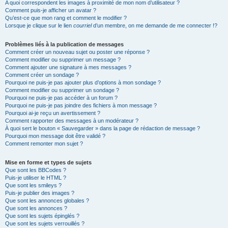
A quoi correspondent les images à proximité de mon nom d’utilisateur ?
Comment puis-je afficher un avatar ?
Qu’est-ce que mon rang et comment le modifier ?
Lorsque je clique sur le lien
courriel
d’un membre, on me demande de me connecter !?
Problèmes liés à la publication de messages
Comment créer un nouveau sujet ou poster une réponse ?
Comment modifier ou supprimer un message ?
Comment ajouter une signature à mes messages ?
Comment créer un sondage ?
Pourquoi ne puis-je pas ajouter plus d’options à mon sondage ?
Comment modifier ou supprimer un sondage ?
Pourquoi ne puis-je pas accéder à un forum ?
Pourquoi ne puis-je pas joindre des fichiers à mon message ?
Pourquoi ai-je reçu un avertissement ?
Comment rapporter des messages à un modérateur ?
À quoi sert le bouton « Sauvegarder » dans la page de rédaction de message ?
Pourquoi mon message doit être validé ?
Comment remonter mon sujet ?
Mise en forme et types de sujets
Que sont les BBCodes ?
Puis-je utiliser le HTML ?
Que sont les smileys ?
Puis-je publier des images ?
Que sont les annonces globales ?
Que sont les annonces ?
Que sont les sujets épinglés ?
Que sont les sujets verrouillés ?