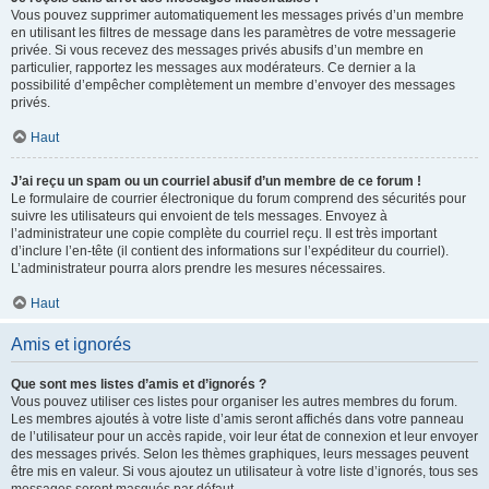
Vous pouvez supprimer automatiquement les messages privés d’un membre
en utilisant les filtres de message dans les paramètres de votre messagerie
privée. Si vous recevez des messages privés abusifs d’un membre en
particulier, rapportez les messages aux modérateurs. Ce dernier a la
possibilité d’empêcher complètement un membre d’envoyer des messages
privés.
Haut
J’ai reçu un spam ou un courriel abusif d’un membre de ce forum !
Le formulaire de courrier électronique du forum comprend des sécurités pour
suivre les utilisateurs qui envoient de tels messages. Envoyez à
l’administrateur une copie complète du courriel reçu. Il est très important
d’inclure l’en-tête (il contient des informations sur l’expéditeur du courriel).
L’administrateur pourra alors prendre les mesures nécessaires.
Haut
Amis et ignorés
Que sont mes listes d’amis et d’ignorés ?
Vous pouvez utiliser ces listes pour organiser les autres membres du forum.
Les membres ajoutés à votre liste d’amis seront affichés dans votre panneau
de l’utilisateur pour un accès rapide, voir leur état de connexion et leur envoyer
des messages privés. Selon les thèmes graphiques, leurs messages peuvent
être mis en valeur. Si vous ajoutez un utilisateur à votre liste d’ignorés, tous ses