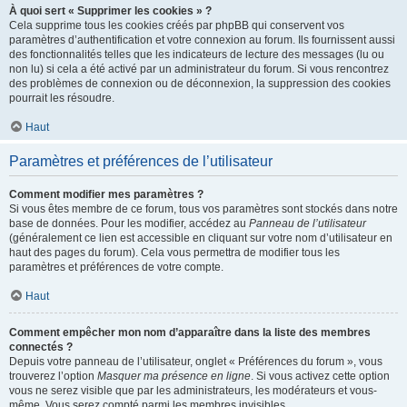
À quoi sert « Supprimer les cookies » ?
Cela supprime tous les cookies créés par phpBB qui conservent vos
paramètres d’authentification et votre connexion au forum. Ils fournissent aussi
des fonctionnalités telles que les indicateurs de lecture des messages (lu ou
non lu) si cela a été activé par un administrateur du forum. Si vous rencontrez
des problèmes de connexion ou de déconnexion, la suppression des cookies
pourrait les résoudre.
Haut
Paramètres et préférences de l’utilisateur
Comment modifier mes paramètres ?
Si vous êtes membre de ce forum, tous vos paramètres sont stockés dans notre
base de données. Pour les modifier, accédez au
Panneau de l’utilisateur
(généralement ce lien est accessible en cliquant sur votre nom d’utilisateur en
haut des pages du forum). Cela vous permettra de modifier tous les
paramètres et préférences de votre compte.
Haut
Comment empêcher mon nom d’apparaître dans la liste des membres
connectés ?
Depuis votre panneau de l’utilisateur, onglet « Préférences du forum », vous
trouverez l’option
Masquer ma présence en ligne
. Si vous activez cette option
vous ne serez visible que par les administrateurs, les modérateurs et vous-
même. Vous serez compté parmi les membres invisibles.