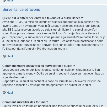
Haut
Surveillance et favoris
Quelle est la différence entre les favoris et la surveillance ?
Avec phpBB 3.0, la mise en favoris de sujets s’apparentait à la gestion des
favoris dans un navigateur. Vous n’étiez pas notifié des mises à jour. Depuis
phpBB 3.1, la mise en favoris de sujets est similaire à la surveillance d’un
sujet. Vous pouvez désormais être notifié lorsqu’un sujet favoris a été mis à
jour. Cependant, la surveillance vous permet également d’être notifié lorsqu’il y
a une mise à jour dans un sujet ou un forum. Les options de notifications pour
les favoris et les surveillances peuvent être configurées depuis le panneau de
l’utilisateur dans l’onglet « Préférences du forum ».
Haut
Comment mettre en favoris ou surveiller des sujets ?
Vous pouvez ajouter aux favoris ou surveiller un sujet en cliquant sur le lien
approprié dans le menu « Outils de sujet », souvent placé en haut et en bas du
sujet de discussion.
Répondre à un sujet en cochant la case du formulaire « M’avertir lorsqu’une
réponse est postée » vous permettra également de surveiller le sujet.
Haut
Comment surveiller des forums ?
Pour surveiller un forum en particulier, une fois entré sur celui-ci, cliquez sur le