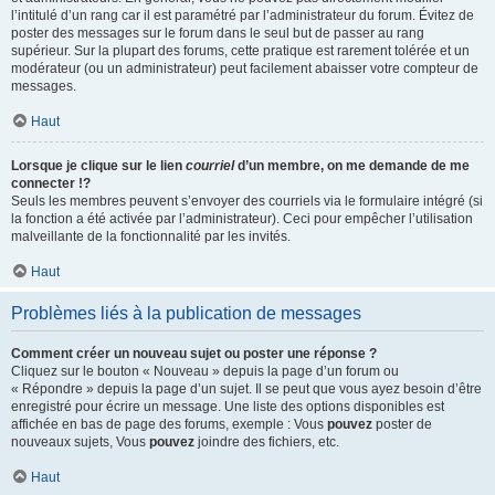
l’intitulé d’un rang car il est paramétré par l’administrateur du forum. Évitez de
poster des messages sur le forum dans le seul but de passer au rang
supérieur. Sur la plupart des forums, cette pratique est rarement tolérée et un
modérateur (ou un administrateur) peut facilement abaisser votre compteur de
messages.
Haut
Lorsque je clique sur le lien
courriel
d’un membre, on me demande de me
connecter !?
Seuls les membres peuvent s’envoyer des courriels via le formulaire intégré (si
la fonction a été activée par l’administrateur). Ceci pour empêcher l’utilisation
malveillante de la fonctionnalité par les invités.
Haut
Problèmes liés à la publication de messages
Comment créer un nouveau sujet ou poster une réponse ?
Cliquez sur le bouton « Nouveau » depuis la page d’un forum ou
« Répondre » depuis la page d’un sujet. Il se peut que vous ayez besoin d’être
enregistré pour écrire un message. Une liste des options disponibles est
affichée en bas de page des forums, exemple : Vous
pouvez
poster de
nouveaux sujets, Vous
pouvez
joindre des fichiers, etc.
Haut