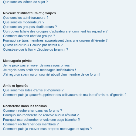
Que sont les icônes de sujet ?
Niveaux d’utilisateurs et groupes
Que sont les administrateurs ?
Que sont les modérateurs ?
Que sont les groupes d’utilisateurs ?
Où trouver la liste des groupes d’utilisateurs et comment les rejoindre ?
Comment devenir chef de groupe ?
Pourquoi certains membres apparaissent dans une couleur différente ?
Qu’est-ce qu’un « Groupe par défaut » ?
Qu’est-ce que le lien « L’équipe du forum » ?
Messagerie privée
Je ne peux pas envoyer de messages privés !
Je reçois sans arrêt des messages indésirables !
J’ai reçu un spam ou un courriel abusif d’un membre de ce forum !
Amis et ignorés
Que sont mes listes d’amis et d’ignorés ?
Comment puis-je ajouter/supprimer des utilisateurs de ma liste d’amis ou d’ignorés ?
Recherche dans les forums
Comment rechercher dans les forums ?
Pourquoi ma recherche ne renvoie aucun résultat ?
Pourquoi ma recherche renvoie une page blanche ?!
Comment rechercher des membres ?
Comment puis-je trouver mes propres messages et sujets ?