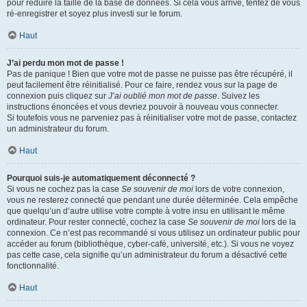
pour réduire la taille de la base de données. Si cela vous arrive, tentez de vous
ré-enregistrer et soyez plus investi sur le forum.
Haut
J’ai perdu mon mot de passe !
Pas de panique ! Bien que votre mot de passe ne puisse pas être récupéré, il
peut facilement être réinitialisé. Pour ce faire, rendez vous sur la page de
connexion puis cliquez sur
J’ai oublié mon mot de passe
. Suivez les
instructions énoncées et vous devriez pouvoir à nouveau vous connecter.
Si toutefois vous ne parveniez pas à réinitialiser votre mot de passe, contactez
un administrateur du forum.
Haut
Pourquoi suis-je automatiquement déconnecté ?
Si vous ne cochez pas la case
Se souvenir de moi
lors de votre connexion,
vous ne resterez connecté que pendant une durée déterminée. Cela empêche
que quelqu’un d’autre utilise votre compte à votre insu en utilisant le même
ordinateur. Pour rester connecté, cochez la case
Se souvenir de moi
lors de la
connexion. Ce n’est pas recommandé si vous utilisez un ordinateur public pour
accéder au forum (bibliothèque, cyber-café, université, etc.). Si vous ne voyez
pas cette case, cela signifie qu’un administrateur du forum a désactivé cette
fonctionnalité.
Haut