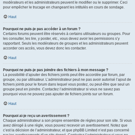
modérateurs et les administrateurs peuvent le modifier ou le supprimer. Ceci
pour empêcher le trucage en changeant les intitulés en cours de sondage.
Haut
Pourquoi ne puis-je pas accéder à un forum ?
Certains forums peuvent être réservés à certains utilisateurs ou groupes. Pour
les consulter, les lire, y poster, etc., vous devez avoir les permissions s’y
rapportant. Seuls les modérateurs de groupes et les administrateurs peuvent
accorder ces accès, vous devez donc les contacter.
Haut
Pourquoi ne puis-je pas joindre des fichiers à mon message ?
La possibilité d’ajouter des fichiers joints peut être accordée par forum, par
groupe, ou par utilisateur. L’administrateur peut ne pas avoir autorisé l’ajout de
fichiers joints pour le forum dans lequel vous postez, ou peut-être que seul un
groupe peut en joindre. Contactez l’administrateur si vous ne savez pas
pourquoi vous ne pouvez pas ajouter de fichiers joints sur un forum.
Haut
Pourquoi ai-je reçu un avertissement ?
Chaque administrateur a son propre ensemble de règles pour son site. Si vous
avez dérogé à une règle, vous pouvez recevoir un avertissement. Notez que
c’est la décision de l’administrateur, et que phpBB Limited n’est pas concerné