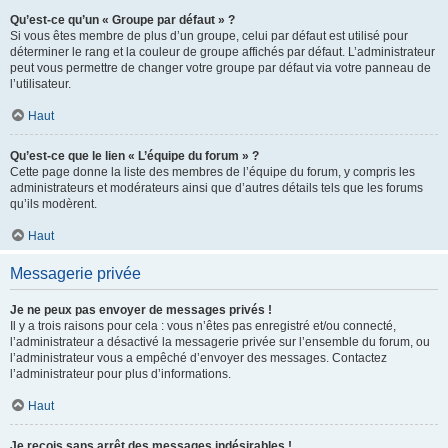
Qu’est-ce qu’un « Groupe par défaut » ?
Si vous êtes membre de plus d’un groupe, celui par défaut est utilisé pour
déterminer le rang et la couleur de groupe affichés par défaut. L’administrateur
peut vous permettre de changer votre groupe par défaut via votre panneau de
l’utilisateur.
Haut
Qu’est-ce que le lien « L’équipe du forum » ?
Cette page donne la liste des membres de l’équipe du forum, y compris les
administrateurs et modérateurs ainsi que d’autres détails tels que les forums
qu’ils modèrent.
Haut
Messagerie privée
Je ne peux pas envoyer de messages privés !
Il y a trois raisons pour cela : vous n’êtes pas enregistré et/ou connecté,
l’administrateur a désactivé la messagerie privée sur l’ensemble du forum, ou
l’administrateur vous a empêché d’envoyer des messages. Contactez
l’administrateur pour plus d’informations.
Haut
Je reçois sans arrêt des messages indésirables !