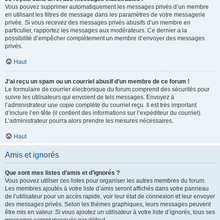
Vous pouvez supprimer automatiquement les messages privés d’un membre
en utilisant les filtres de message dans les paramètres de votre messagerie
privée. Si vous recevez des messages privés abusifs d’un membre en
particulier, rapportez les messages aux modérateurs. Ce dernier a la
possibilité d’empêcher complètement un membre d’envoyer des messages
privés.
Haut
J’ai reçu un spam ou un courriel abusif d’un membre de ce forum !
Le formulaire de courrier électronique du forum comprend des sécurités pour
suivre les utilisateurs qui envoient de tels messages. Envoyez à
l’administrateur une copie complète du courriel reçu. Il est très important
d’inclure l’en-tête (il contient des informations sur l’expéditeur du courriel).
L’administrateur pourra alors prendre les mesures nécessaires.
Haut
Amis et ignorés
Que sont mes listes d’amis et d’ignorés ?
Vous pouvez utiliser ces listes pour organiser les autres membres du forum.
Les membres ajoutés à votre liste d’amis seront affichés dans votre panneau
de l’utilisateur pour un accès rapide, voir leur état de connexion et leur envoyer
des messages privés. Selon les thèmes graphiques, leurs messages peuvent
être mis en valeur. Si vous ajoutez un utilisateur à votre liste d’ignorés, tous ses