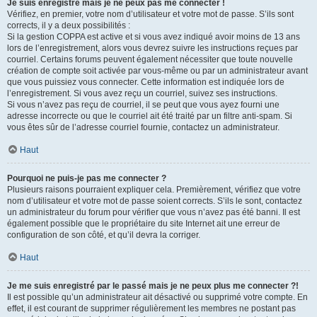
Je suis enregistré mais je ne peux pas me connecter !
Vérifiez, en premier, votre nom d’utilisateur et votre mot de passe. S’ils sont
corrects, il y a deux possibilités :
Si la gestion COPPA est active et si vous avez indiqué avoir moins de 13 ans
lors de l’enregistrement, alors vous devrez suivre les instructions reçues par
courriel. Certains forums peuvent également nécessiter que toute nouvelle
création de compte soit activée par vous-même ou par un administrateur avant
que vous puissiez vous connecter. Cette information est indiquée lors de
l’enregistrement. Si vous avez reçu un courriel, suivez ses instructions.
Si vous n’avez pas reçu de courriel, il se peut que vous ayez fourni une
adresse incorrecte ou que le courriel ait été traité par un filtre anti-spam. Si
vous êtes sûr de l’adresse courriel fournie, contactez un administrateur.
Haut
Pourquoi ne puis-je pas me connecter ?
Plusieurs raisons pourraient expliquer cela. Premièrement, vérifiez que votre
nom d’utilisateur et votre mot de passe soient corrects. S’ils le sont, contactez
un administrateur du forum pour vérifier que vous n’avez pas été banni. Il est
également possible que le propriétaire du site Internet ait une erreur de
configuration de son côté, et qu’il devra la corriger.
Haut
Je me suis enregistré par le passé mais je ne peux plus me connecter ?!
Il est possible qu’un administrateur ait désactivé ou supprimé votre compte. En
effet, il est courant de supprimer régulièrement les membres ne postant pas