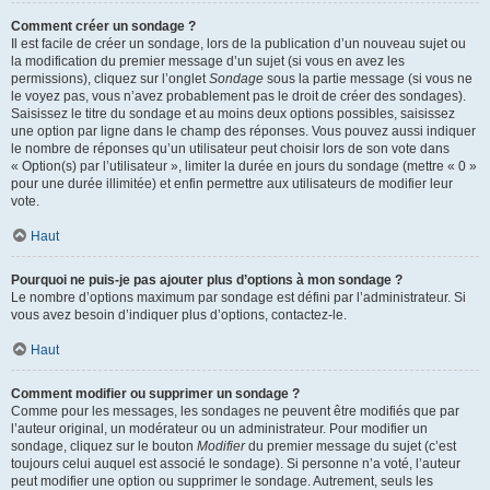
Comment créer un sondage ?
Il est facile de créer un sondage, lors de la publication d’un nouveau sujet ou
la modification du premier message d’un sujet (si vous en avez les
permissions), cliquez sur l’onglet
Sondage
sous la partie message (si vous ne
le voyez pas, vous n’avez probablement pas le droit de créer des sondages).
Saisissez le titre du sondage et au moins deux options possibles, saisissez
une option par ligne dans le champ des réponses. Vous pouvez aussi indiquer
le nombre de réponses qu’un utilisateur peut choisir lors de son vote dans
« Option(s) par l’utilisateur », limiter la durée en jours du sondage (mettre « 0 »
pour une durée illimitée) et enfin permettre aux utilisateurs de modifier leur
vote.
Haut
Pourquoi ne puis-je pas ajouter plus d’options à mon sondage ?
Le nombre d’options maximum par sondage est défini par l’administrateur. Si
vous avez besoin d’indiquer plus d’options, contactez-le.
Haut
Comment modifier ou supprimer un sondage ?
Comme pour les messages, les sondages ne peuvent être modifiés que par
l’auteur original, un modérateur ou un administrateur. Pour modifier un
sondage, cliquez sur le bouton
Modifier
du premier message du sujet (c’est
toujours celui auquel est associé le sondage). Si personne n’a voté, l’auteur
peut modifier une option ou supprimer le sondage. Autrement, seuls les