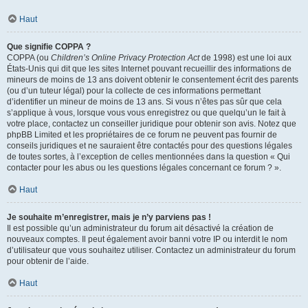
Haut
Que signifie COPPA ?
COPPA (ou
Children’s Online Privacy Protection Act
de 1998) est une loi aux
États-Unis qui dit que les sites Internet pouvant recueillir des informations de
mineurs de moins de 13 ans doivent obtenir le consentement écrit des parents
(ou d’un tuteur légal) pour la collecte de ces informations permettant
d’identifier un mineur de moins de 13 ans. Si vous n’êtes pas sûr que cela
s’applique à vous, lorsque vous vous enregistrez ou que quelqu’un le fait à
votre place, contactez un conseiller juridique pour obtenir son avis. Notez que
phpBB Limited et les propriétaires de ce forum ne peuvent pas fournir de
conseils juridiques et ne sauraient être contactés pour des questions légales
de toutes sortes, à l’exception de celles mentionnées dans la question « Qui
contacter pour les abus ou les questions légales concernant ce forum ? ».
Haut
Je souhaite m’enregistrer, mais je n’y parviens pas !
Il est possible qu’un administrateur du forum ait désactivé la création de
nouveaux comptes. Il peut également avoir banni votre IP ou interdit le nom
d’utilisateur que vous souhaitez utiliser. Contactez un administrateur du forum
pour obtenir de l’aide.
Haut