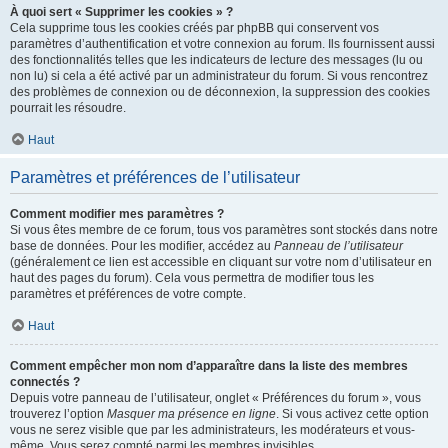
À quoi sert « Supprimer les cookies » ?
Cela supprime tous les cookies créés par phpBB qui conservent vos
paramètres d’authentification et votre connexion au forum. Ils fournissent aussi
des fonctionnalités telles que les indicateurs de lecture des messages (lu ou
non lu) si cela a été activé par un administrateur du forum. Si vous rencontrez
des problèmes de connexion ou de déconnexion, la suppression des cookies
pourrait les résoudre.
Haut
Paramètres et préférences de l’utilisateur
Comment modifier mes paramètres ?
Si vous êtes membre de ce forum, tous vos paramètres sont stockés dans notre
base de données. Pour les modifier, accédez au
Panneau de l’utilisateur
(généralement ce lien est accessible en cliquant sur votre nom d’utilisateur en
haut des pages du forum). Cela vous permettra de modifier tous les
paramètres et préférences de votre compte.
Haut
Comment empêcher mon nom d’apparaître dans la liste des membres
connectés ?
Depuis votre panneau de l’utilisateur, onglet « Préférences du forum », vous
trouverez l’option
Masquer ma présence en ligne
. Si vous activez cette option
vous ne serez visible que par les administrateurs, les modérateurs et vous-
même. Vous serez compté parmi les membres invisibles.