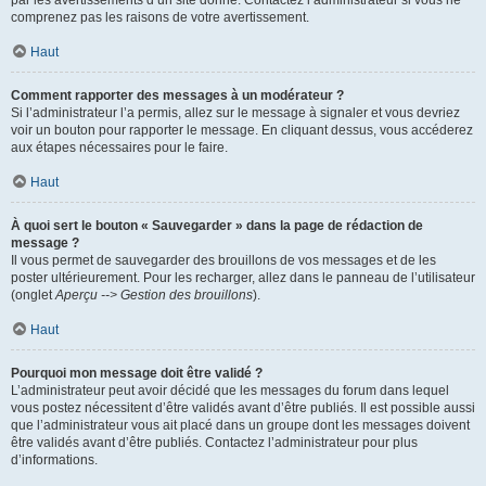
par les avertissements d’un site donné. Contactez l’administrateur si vous ne
comprenez pas les raisons de votre avertissement.
Haut
Comment rapporter des messages à un modérateur ?
Si l’administrateur l’a permis, allez sur le message à signaler et vous devriez
voir un bouton pour rapporter le message. En cliquant dessus, vous accéderez
aux étapes nécessaires pour le faire.
Haut
À quoi sert le bouton « Sauvegarder » dans la page de rédaction de
message ?
Il vous permet de sauvegarder des brouillons de vos messages et de les
poster ultérieurement. Pour les recharger, allez dans le panneau de l’utilisateur
(onglet
Aperçu --> Gestion des brouillons
).
Haut
Pourquoi mon message doit être validé ?
L’administrateur peut avoir décidé que les messages du forum dans lequel
vous postez nécessitent d’être validés avant d’être publiés. Il est possible aussi
que l’administrateur vous ait placé dans un groupe dont les messages doivent
être validés avant d’être publiés. Contactez l’administrateur pour plus
d’informations.