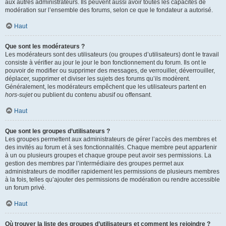
aux autres administrateurs. Ils peuvent aussi avoir toutes les capacités de
modération sur l’ensemble des forums, selon ce que le fondateur a autorisé.
Haut
Que sont les modérateurs ?
Les modérateurs sont des utilisateurs (ou groupes d’utilisateurs) dont le travail
consiste à vérifier au jour le jour le bon fonctionnement du forum. Ils ont le
pouvoir de modifier ou supprimer des messages, de verrouiller, déverrouiller,
déplacer, supprimer et diviser les sujets des forums qu’ils modèrent.
Généralement, les modérateurs empêchent que les utilisateurs partent en
hors-sujet
ou publient du contenu abusif ou offensant.
Haut
Que sont les groupes d’utilisateurs ?
Les groupes permettent aux administrateurs de gérer l’accès des membres et
des invités au forum et à ses fonctionnalités. Chaque membre peut appartenir
à un ou plusieurs groupes et chaque groupe peut avoir ses permissions. La
gestion des membres par l’intermédiaire des groupes permet aux
administrateurs de modifier rapidement les permissions de plusieurs membres
à la fois, telles qu’ajouter des permissions de modération ou rendre accessible
un forum privé.
Haut
Où trouver la liste des groupes d’utilisateurs et comment les rejoindre ?