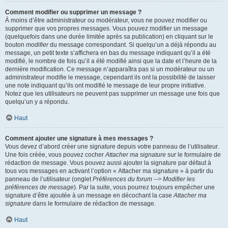
Comment modifier ou supprimer un message ?
À moins d’être administrateur ou modérateur, vous ne pouvez modifier ou
supprimer que vos propres messages. Vous pouvez modifier un message
(quelquefois dans une durée limitée après sa publication) en cliquant sur le
bouton
modifier
du message correspondant. Si quelqu’un a déjà répondu au
message, un petit texte s’affichera en bas du message indiquant qu’il a été
modifié, le nombre de fois qu’il a été modifié ainsi que la date et l’heure de la
dernière modification. Ce message n’apparaîtra pas si un modérateur ou un
administrateur modifie le message, cependant ils ont la possibilité de laisser
une note indiquant qu’ils ont modifié le message de leur propre initiative.
Notez que les utilisateurs ne peuvent pas supprimer un message une fois que
quelqu’un y a répondu.
Haut
Comment ajouter une signature à mes messages ?
Vous devez d’abord créer une signature depuis votre panneau de l’utilisateur.
Une fois créée, vous pouvez cocher
Attacher ma signature
sur le formulaire de
rédaction de message. Vous pouvez aussi ajouter la signature par défaut à
tous vos messages en activant l’option « Attacher ma signature » à partir du
panneau de l’utilisateur (onglet
Préférences du forum --> Modifier les
préférences de message
). Par la suite, vous pourrez toujours empêcher une
signature d’être ajoutée à un message en décochant la case
Attacher ma
signature
dans le formulaire de rédaction de message.
Haut