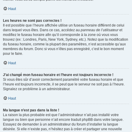
Haut
Les heures ne sont pas correctes !
Il est possible que l’heure affichée utilise un fuseau horaire différent de celui
dans lequel vous êtes. Dans ce cas, accédez au
panneau de l’utilisateur
et
modifiez le fuseau horaire afin qu’il corresponde à la zone où vous vous
trouvez (ex : Londres, Paris, New York, Sydney, etc.). Notez que la modification
du fuseau horaire, comme la plupart des paramètres, n’est accessible qu’aux
membres du forum. Donc si vous n’êtes pas enregistré, c’est le bon moment
pour le faire.
Haut
J’ai changé mon fuseau horaire et l’heure est toujours incorrecte !
Si vous êtes sûr d’avoir correctement paramétré votre fuseau horaire et que
l’heure est toujours incorrecte, il se peut que le serveur ne soit pas à l’heure.
Signalez ce problème à un administrateur.
Haut
Ma langue n’est pas dans la liste !
La raison la plus probable est que l’administrateur n’ait pas installé votre
langue ou bien que personne n’ait encore traduit phpBB dans votre langue.
Essayez de demander à un administrateur du forum d’installer la langue
désirée. Si elle n’existe pas, n’hésitez pas à créer et partager une nouvelle