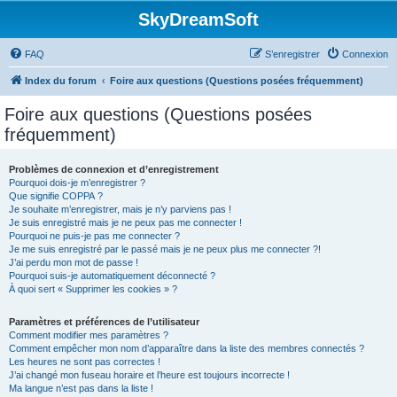
SkyDreamSoft
FAQ
S’enregistrer
Connexion
Index du forum
Foire aux questions (Questions posées fréquemment)
Foire aux questions (Questions posées
fréquemment)
Problèmes de connexion et d’enregistrement
Pourquoi dois-je m’enregistrer ?
Que signifie COPPA ?
Je souhaite m’enregistrer, mais je n’y parviens pas !
Je suis enregistré mais je ne peux pas me connecter !
Pourquoi ne puis-je pas me connecter ?
Je me suis enregistré par le passé mais je ne peux plus me connecter ?!
J’ai perdu mon mot de passe !
Pourquoi suis-je automatiquement déconnecté ?
À quoi sert « Supprimer les cookies » ?
Paramètres et préférences de l’utilisateur
Comment modifier mes paramètres ?
Comment empêcher mon nom d’apparaître dans la liste des membres connectés ?
Les heures ne sont pas correctes !
J’ai changé mon fuseau horaire et l’heure est toujours incorrecte !
Ma langue n’est pas dans la liste !