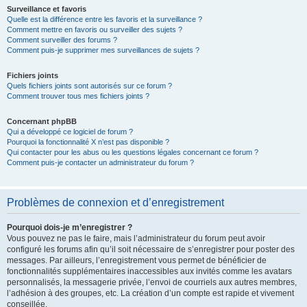
Surveillance et favoris
Quelle est la différence entre les favoris et la surveillance ?
Comment mettre en favoris ou surveiller des sujets ?
Comment surveiller des forums ?
Comment puis-je supprimer mes surveillances de sujets ?
Fichiers joints
Quels fichiers joints sont autorisés sur ce forum ?
Comment trouver tous mes fichiers joints ?
Concernant phpBB
Qui a développé ce logiciel de forum ?
Pourquoi la fonctionnalité X n’est pas disponible ?
Qui contacter pour les abus ou les questions légales concernant ce forum ?
Comment puis-je contacter un administrateur du forum ?
Problèmes de connexion et d’enregistrement
Pourquoi dois-je m’enregistrer ?
Vous pouvez ne pas le faire, mais l’administrateur du forum peut avoir
configuré les forums afin qu’il soit nécessaire de s’enregistrer pour poster des
messages. Par ailleurs, l’enregistrement vous permet de bénéficier de
fonctionnalités supplémentaires inaccessibles aux invités comme les avatars
personnalisés, la messagerie privée, l’envoi de courriels aux autres membres,
l’adhésion à des groupes, etc. La création d’un compte est rapide et vivement
conseillée.