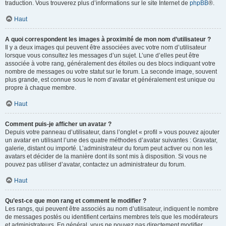
traduction. Vous trouverez plus d’informations sur le site Internet de
phpBB
®.
Haut
A quoi correspondent les images à proximité de mon nom d’utilisateur ?
Il y a deux images qui peuvent être associées avec votre nom d’utilisateur
lorsque vous consultez les messages d’un sujet. L’une d’elles peut être
associée à votre rang, généralement des étoiles ou des blocs indiquant votre
nombre de messages ou votre statut sur le forum. La seconde image, souvent
plus grande, est connue sous le nom d’avatar et généralement est unique ou
propre à chaque membre.
Haut
Comment puis-je afficher un avatar ?
Depuis votre panneau d’utilisateur, dans l’onglet « profil » vous pouvez ajouter
un avatar en utilisant l’une des quatre méthodes d’avatar suivantes : Gravatar,
galerie, distant ou importé. L’administrateur du forum peut activer ou non les
avatars et décider de la manière dont ils sont mis à disposition. Si vous ne
pouvez pas utiliser d’avatar, contactez un administrateur du forum.
Haut
Qu’est-ce que mon rang et comment le modifier ?
Les rangs, qui peuvent être associés au nom d’utilisateur, indiquent le nombre
de messages postés ou identifient certains membres tels que les modérateurs
et administrateurs. En général, vous ne pouvez pas directement modifier