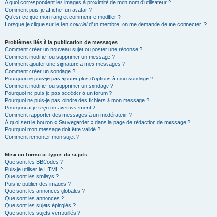
A quoi correspondent les images à proximité de mon nom d’utilisateur ?
Comment puis-je afficher un avatar ?
Qu’est-ce que mon rang et comment le modifier ?
Lorsque je clique sur le lien
courriel
d’un membre, on me demande de me connecter !?
Problèmes liés à la publication de messages
Comment créer un nouveau sujet ou poster une réponse ?
Comment modifier ou supprimer un message ?
Comment ajouter une signature à mes messages ?
Comment créer un sondage ?
Pourquoi ne puis-je pas ajouter plus d’options à mon sondage ?
Comment modifier ou supprimer un sondage ?
Pourquoi ne puis-je pas accéder à un forum ?
Pourquoi ne puis-je pas joindre des fichiers à mon message ?
Pourquoi ai-je reçu un avertissement ?
Comment rapporter des messages à un modérateur ?
À quoi sert le bouton « Sauvegarder » dans la page de rédaction de message ?
Pourquoi mon message doit être validé ?
Comment remonter mon sujet ?
Mise en forme et types de sujets
Que sont les BBCodes ?
Puis-je utiliser le HTML ?
Que sont les smileys ?
Puis-je publier des images ?
Que sont les annonces globales ?
Que sont les annonces ?
Que sont les sujets épinglés ?
Que sont les sujets verrouillés ?