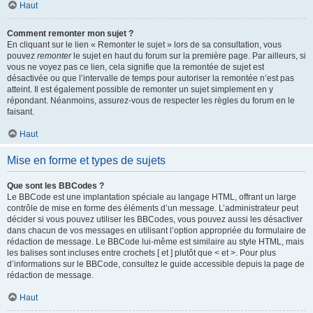
Haut
Comment remonter mon sujet ?
En cliquant sur le lien « Remonter le sujet » lors de sa consultation, vous
pouvez
remonter
le sujet en haut du forum sur la première page. Par ailleurs, si
vous ne voyez pas ce lien, cela signifie que la remontée de sujet est
désactivée ou que l’intervalle de temps pour autoriser la remontée n’est pas
atteint. Il est également possible de remonter un sujet simplement en y
répondant. Néanmoins, assurez-vous de respecter les règles du forum en le
faisant.
Haut
Mise en forme et types de sujets
Que sont les BBCodes ?
Le BBCode est une implantation spéciale au langage HTML, offrant un large
contrôle de mise en forme des éléments d’un message. L’administrateur peut
décider si vous pouvez utiliser les BBCodes, vous pouvez aussi les désactiver
dans chacun de vos messages en utilisant l’option appropriée du formulaire de
rédaction de message. Le BBCode lui-même est similaire au style HTML, mais
les balises sont incluses entre crochets [ et ] plutôt que < et >. Pour plus
d’informations sur le BBCode, consultez le guide accessible depuis la page de
rédaction de message.
Haut