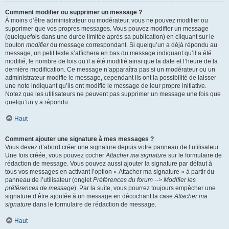
Comment modifier ou supprimer un message ?
À moins d’être administrateur ou modérateur, vous ne pouvez modifier ou
supprimer que vos propres messages. Vous pouvez modifier un message
(quelquefois dans une durée limitée après sa publication) en cliquant sur le
bouton
modifier
du message correspondant. Si quelqu’un a déjà répondu au
message, un petit texte s’affichera en bas du message indiquant qu’il a été
modifié, le nombre de fois qu’il a été modifié ainsi que la date et l’heure de la
dernière modification. Ce message n’apparaîtra pas si un modérateur ou un
administrateur modifie le message, cependant ils ont la possibilité de laisser
une note indiquant qu’ils ont modifié le message de leur propre initiative.
Notez que les utilisateurs ne peuvent pas supprimer un message une fois que
quelqu’un y a répondu.
Haut
Comment ajouter une signature à mes messages ?
Vous devez d’abord créer une signature depuis votre panneau de l’utilisateur.
Une fois créée, vous pouvez cocher
Attacher ma signature
sur le formulaire de
rédaction de message. Vous pouvez aussi ajouter la signature par défaut à
tous vos messages en activant l’option « Attacher ma signature » à partir du
panneau de l’utilisateur (onglet
Préférences du forum --> Modifier les
préférences de message
). Par la suite, vous pourrez toujours empêcher une
signature d’être ajoutée à un message en décochant la case
Attacher ma
signature
dans le formulaire de rédaction de message.
Haut