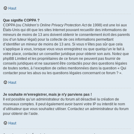
Haut
Que signifie COPPA ?
COPPA (ou
Children’s Online Privacy Protection Act
de 1998) est une loi aux
États-Unis qui dit que les sites Internet pouvant recueillir des informations de
mineurs de moins de 13 ans doivent obtenir le consentement écrit des parents
(ou d’un tuteur légal) pour la collecte de ces informations permettant
d’identifier un mineur de moins de 13 ans. Si vous n’êtes pas sûr que cela
s’applique à vous, lorsque vous vous enregistrez ou que quelqu’un le fait à
votre place, contactez un conseiller juridique pour obtenir son avis. Notez que
phpBB Limited et les propriétaires de ce forum ne peuvent pas fournir de
conseils juridiques et ne sauraient être contactés pour des questions légales
de toutes sortes, à l’exception de celles mentionnées dans la question « Qui
contacter pour les abus ou les questions légales concernant ce forum ? ».
Haut
Je souhaite m’enregistrer, mais je n’y parviens pas !
Il est possible qu’un administrateur du forum ait désactivé la création de
nouveaux comptes. Il peut également avoir banni votre IP ou interdit le nom
d’utilisateur que vous souhaitez utiliser. Contactez un administrateur du forum
pour obtenir de l’aide.
Haut