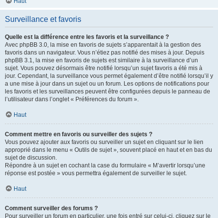
Haut
Surveillance et favoris
Quelle est la différence entre les favoris et la surveillance ?
Avec phpBB 3.0, la mise en favoris de sujets s’apparentait à la gestion des
favoris dans un navigateur. Vous n’étiez pas notifié des mises à jour. Depuis
phpBB 3.1, la mise en favoris de sujets est similaire à la surveillance d’un
sujet. Vous pouvez désormais être notifié lorsqu’un sujet favoris a été mis à
jour. Cependant, la surveillance vous permet également d’être notifié lorsqu’il y
a une mise à jour dans un sujet ou un forum. Les options de notifications pour
les favoris et les surveillances peuvent être configurées depuis le panneau de
l’utilisateur dans l’onglet « Préférences du forum ».
Haut
Comment mettre en favoris ou surveiller des sujets ?
Vous pouvez ajouter aux favoris ou surveiller un sujet en cliquant sur le lien
approprié dans le menu « Outils de sujet », souvent placé en haut et en bas du
sujet de discussion.
Répondre à un sujet en cochant la case du formulaire « M’avertir lorsqu’une
réponse est postée » vous permettra également de surveiller le sujet.
Haut
Comment surveiller des forums ?
Pour surveiller un forum en particulier, une fois entré sur celui-ci, cliquez sur le