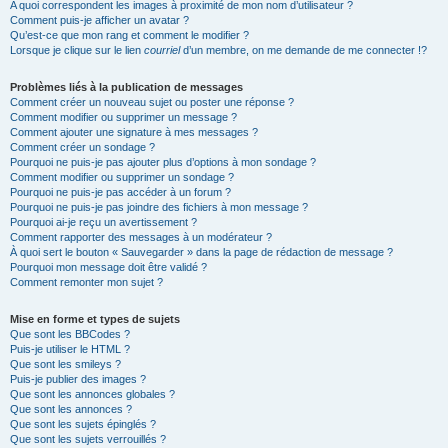
A quoi correspondent les images à proximité de mon nom d’utilisateur ?
Comment puis-je afficher un avatar ?
Qu’est-ce que mon rang et comment le modifier ?
Lorsque je clique sur le lien
courriel
d’un membre, on me demande de me connecter !?
Problèmes liés à la publication de messages
Comment créer un nouveau sujet ou poster une réponse ?
Comment modifier ou supprimer un message ?
Comment ajouter une signature à mes messages ?
Comment créer un sondage ?
Pourquoi ne puis-je pas ajouter plus d’options à mon sondage ?
Comment modifier ou supprimer un sondage ?
Pourquoi ne puis-je pas accéder à un forum ?
Pourquoi ne puis-je pas joindre des fichiers à mon message ?
Pourquoi ai-je reçu un avertissement ?
Comment rapporter des messages à un modérateur ?
À quoi sert le bouton « Sauvegarder » dans la page de rédaction de message ?
Pourquoi mon message doit être validé ?
Comment remonter mon sujet ?
Mise en forme et types de sujets
Que sont les BBCodes ?
Puis-je utiliser le HTML ?
Que sont les smileys ?
Puis-je publier des images ?
Que sont les annonces globales ?
Que sont les annonces ?
Que sont les sujets épinglés ?
Que sont les sujets verrouillés ?