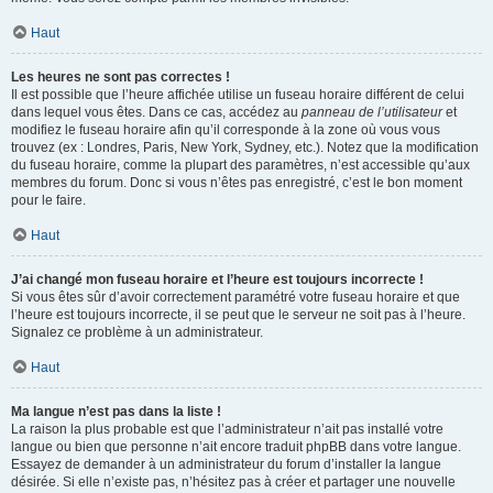
Haut
Les heures ne sont pas correctes !
Il est possible que l’heure affichée utilise un fuseau horaire différent de celui
dans lequel vous êtes. Dans ce cas, accédez au
panneau de l’utilisateur
et
modifiez le fuseau horaire afin qu’il corresponde à la zone où vous vous
trouvez (ex : Londres, Paris, New York, Sydney, etc.). Notez que la modification
du fuseau horaire, comme la plupart des paramètres, n’est accessible qu’aux
membres du forum. Donc si vous n’êtes pas enregistré, c’est le bon moment
pour le faire.
Haut
J’ai changé mon fuseau horaire et l’heure est toujours incorrecte !
Si vous êtes sûr d’avoir correctement paramétré votre fuseau horaire et que
l’heure est toujours incorrecte, il se peut que le serveur ne soit pas à l’heure.
Signalez ce problème à un administrateur.
Haut
Ma langue n’est pas dans la liste !
La raison la plus probable est que l’administrateur n’ait pas installé votre
langue ou bien que personne n’ait encore traduit phpBB dans votre langue.
Essayez de demander à un administrateur du forum d’installer la langue
désirée. Si elle n’existe pas, n’hésitez pas à créer et partager une nouvelle