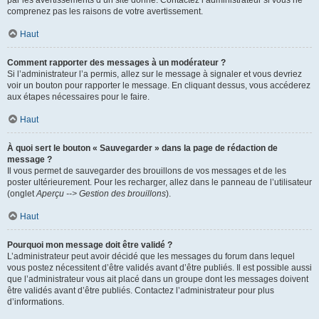
par les avertissements d’un site donné. Contactez l’administrateur si vous ne
comprenez pas les raisons de votre avertissement.
Haut
Comment rapporter des messages à un modérateur ?
Si l’administrateur l’a permis, allez sur le message à signaler et vous devriez
voir un bouton pour rapporter le message. En cliquant dessus, vous accéderez
aux étapes nécessaires pour le faire.
Haut
À quoi sert le bouton « Sauvegarder » dans la page de rédaction de
message ?
Il vous permet de sauvegarder des brouillons de vos messages et de les
poster ultérieurement. Pour les recharger, allez dans le panneau de l’utilisateur
(onglet
Aperçu --> Gestion des brouillons
).
Haut
Pourquoi mon message doit être validé ?
L’administrateur peut avoir décidé que les messages du forum dans lequel
vous postez nécessitent d’être validés avant d’être publiés. Il est possible aussi
que l’administrateur vous ait placé dans un groupe dont les messages doivent
être validés avant d’être publiés. Contactez l’administrateur pour plus
d’informations.