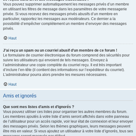
Vous pouvez supprimer automatiquement les messages privés d’un membre
en utilisant les filtres de message dans les paramètres de votre messagerie
privée. Si vous recevez des messages privés abusifs d’un membre en
particulier, rapportez les messages aux modérateurs. Ce dernier a la
possibilité d’empêcher complètement un membre d’envoyer des messages
privés.
Haut
J’ai reçu un spam ou un courriel abusif d’un membre de ce forum !
Le formulaire de courrier électronique du forum comprend des sécurités pour
suivre les utilisateurs qui envoient de tels messages. Envoyez à
l’administrateur une copie complète du courriel reçu. Il est très important
d’inclure l’en-tête (il contient des informations sur l’expéditeur du courriel).
L’administrateur pourra alors prendre les mesures nécessaires.
Haut
Amis et ignorés
Que sont mes listes d’amis et d’ignorés ?
Vous pouvez utiliser ces listes pour organiser les autres membres du forum.
Les membres ajoutés à votre liste d’amis seront affichés dans votre panneau
de l’utilisateur pour un accès rapide, voir leur état de connexion et leur envoyer
des messages privés. Selon les thèmes graphiques, leurs messages peuvent
être mis en valeur. Si vous ajoutez un utilisateur à votre liste d’ignorés, tous ses