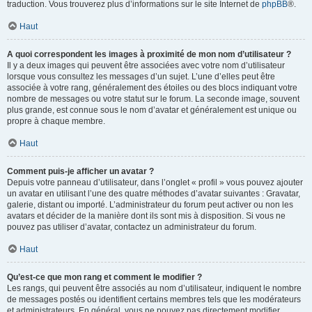
traduction. Vous trouverez plus d’informations sur le site Internet de
phpBB
®.
Haut
A quoi correspondent les images à proximité de mon nom d’utilisateur ?
Il y a deux images qui peuvent être associées avec votre nom d’utilisateur
lorsque vous consultez les messages d’un sujet. L’une d’elles peut être
associée à votre rang, généralement des étoiles ou des blocs indiquant votre
nombre de messages ou votre statut sur le forum. La seconde image, souvent
plus grande, est connue sous le nom d’avatar et généralement est unique ou
propre à chaque membre.
Haut
Comment puis-je afficher un avatar ?
Depuis votre panneau d’utilisateur, dans l’onglet « profil » vous pouvez ajouter
un avatar en utilisant l’une des quatre méthodes d’avatar suivantes : Gravatar,
galerie, distant ou importé. L’administrateur du forum peut activer ou non les
avatars et décider de la manière dont ils sont mis à disposition. Si vous ne
pouvez pas utiliser d’avatar, contactez un administrateur du forum.
Haut
Qu’est-ce que mon rang et comment le modifier ?
Les rangs, qui peuvent être associés au nom d’utilisateur, indiquent le nombre
de messages postés ou identifient certains membres tels que les modérateurs
et administrateurs. En général, vous ne pouvez pas directement modifier