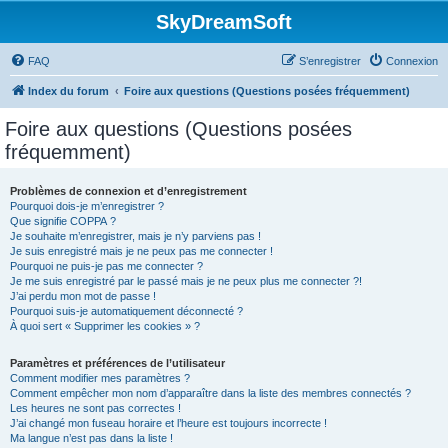
SkyDreamSoft
FAQ
S’enregistrer
Connexion
Index du forum
Foire aux questions (Questions posées fréquemment)
Foire aux questions (Questions posées
fréquemment)
Problèmes de connexion et d’enregistrement
Pourquoi dois-je m’enregistrer ?
Que signifie COPPA ?
Je souhaite m’enregistrer, mais je n’y parviens pas !
Je suis enregistré mais je ne peux pas me connecter !
Pourquoi ne puis-je pas me connecter ?
Je me suis enregistré par le passé mais je ne peux plus me connecter ?!
J’ai perdu mon mot de passe !
Pourquoi suis-je automatiquement déconnecté ?
À quoi sert « Supprimer les cookies » ?
Paramètres et préférences de l’utilisateur
Comment modifier mes paramètres ?
Comment empêcher mon nom d’apparaître dans la liste des membres connectés ?
Les heures ne sont pas correctes !
J’ai changé mon fuseau horaire et l’heure est toujours incorrecte !
Ma langue n’est pas dans la liste !