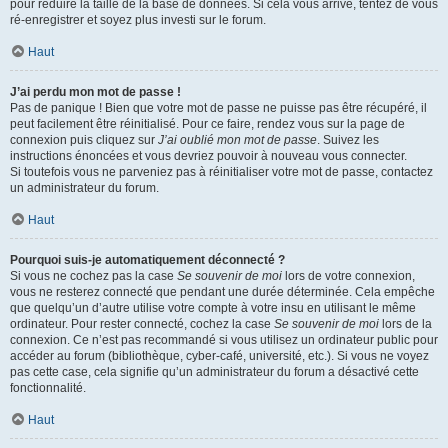
pour réduire la taille de la base de données. Si cela vous arrive, tentez de vous
ré-enregistrer et soyez plus investi sur le forum.
Haut
J’ai perdu mon mot de passe !
Pas de panique ! Bien que votre mot de passe ne puisse pas être récupéré, il
peut facilement être réinitialisé. Pour ce faire, rendez vous sur la page de
connexion puis cliquez sur
J’ai oublié mon mot de passe
. Suivez les
instructions énoncées et vous devriez pouvoir à nouveau vous connecter.
Si toutefois vous ne parveniez pas à réinitialiser votre mot de passe, contactez
un administrateur du forum.
Haut
Pourquoi suis-je automatiquement déconnecté ?
Si vous ne cochez pas la case
Se souvenir de moi
lors de votre connexion,
vous ne resterez connecté que pendant une durée déterminée. Cela empêche
que quelqu’un d’autre utilise votre compte à votre insu en utilisant le même
ordinateur. Pour rester connecté, cochez la case
Se souvenir de moi
lors de la
connexion. Ce n’est pas recommandé si vous utilisez un ordinateur public pour
accéder au forum (bibliothèque, cyber-café, université, etc.). Si vous ne voyez
pas cette case, cela signifie qu’un administrateur du forum a désactivé cette
fonctionnalité.
Haut