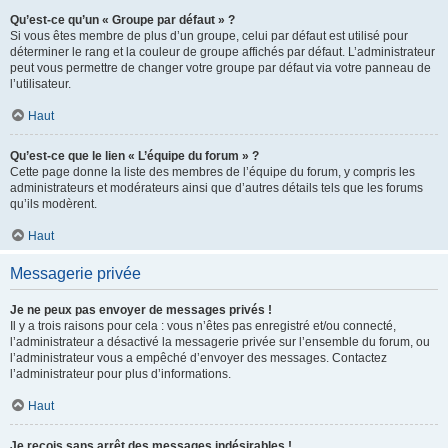
Qu’est-ce qu’un « Groupe par défaut » ?
Si vous êtes membre de plus d’un groupe, celui par défaut est utilisé pour
déterminer le rang et la couleur de groupe affichés par défaut. L’administrateur
peut vous permettre de changer votre groupe par défaut via votre panneau de
l’utilisateur.
Haut
Qu’est-ce que le lien « L’équipe du forum » ?
Cette page donne la liste des membres de l’équipe du forum, y compris les
administrateurs et modérateurs ainsi que d’autres détails tels que les forums
qu’ils modèrent.
Haut
Messagerie privée
Je ne peux pas envoyer de messages privés !
Il y a trois raisons pour cela : vous n’êtes pas enregistré et/ou connecté,
l’administrateur a désactivé la messagerie privée sur l’ensemble du forum, ou
l’administrateur vous a empêché d’envoyer des messages. Contactez
l’administrateur pour plus d’informations.
Haut
Je reçois sans arrêt des messages indésirables !