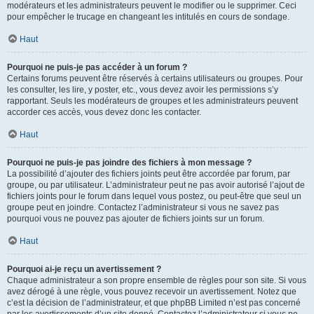
modérateurs et les administrateurs peuvent le modifier ou le supprimer. Ceci
pour empêcher le trucage en changeant les intitulés en cours de sondage.
Haut
Pourquoi ne puis-je pas accéder à un forum ?
Certains forums peuvent être réservés à certains utilisateurs ou groupes. Pour
les consulter, les lire, y poster, etc., vous devez avoir les permissions s’y
rapportant. Seuls les modérateurs de groupes et les administrateurs peuvent
accorder ces accès, vous devez donc les contacter.
Haut
Pourquoi ne puis-je pas joindre des fichiers à mon message ?
La possibilité d’ajouter des fichiers joints peut être accordée par forum, par
groupe, ou par utilisateur. L’administrateur peut ne pas avoir autorisé l’ajout de
fichiers joints pour le forum dans lequel vous postez, ou peut-être que seul un
groupe peut en joindre. Contactez l’administrateur si vous ne savez pas
pourquoi vous ne pouvez pas ajouter de fichiers joints sur un forum.
Haut
Pourquoi ai-je reçu un avertissement ?
Chaque administrateur a son propre ensemble de règles pour son site. Si vous
avez dérogé à une règle, vous pouvez recevoir un avertissement. Notez que
c’est la décision de l’administrateur, et que phpBB Limited n’est pas concerné