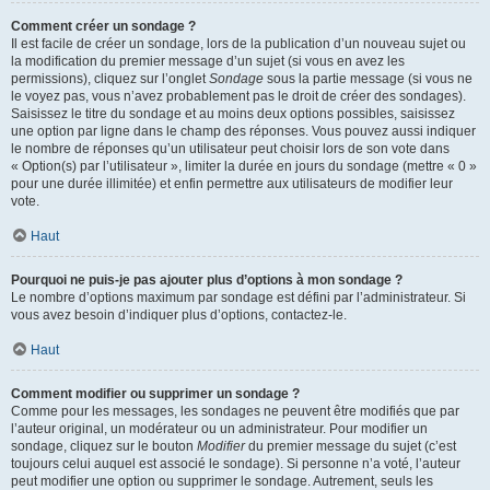
Comment créer un sondage ?
Il est facile de créer un sondage, lors de la publication d’un nouveau sujet ou
la modification du premier message d’un sujet (si vous en avez les
permissions), cliquez sur l’onglet
Sondage
sous la partie message (si vous ne
le voyez pas, vous n’avez probablement pas le droit de créer des sondages).
Saisissez le titre du sondage et au moins deux options possibles, saisissez
une option par ligne dans le champ des réponses. Vous pouvez aussi indiquer
le nombre de réponses qu’un utilisateur peut choisir lors de son vote dans
« Option(s) par l’utilisateur », limiter la durée en jours du sondage (mettre « 0 »
pour une durée illimitée) et enfin permettre aux utilisateurs de modifier leur
vote.
Haut
Pourquoi ne puis-je pas ajouter plus d’options à mon sondage ?
Le nombre d’options maximum par sondage est défini par l’administrateur. Si
vous avez besoin d’indiquer plus d’options, contactez-le.
Haut
Comment modifier ou supprimer un sondage ?
Comme pour les messages, les sondages ne peuvent être modifiés que par
l’auteur original, un modérateur ou un administrateur. Pour modifier un
sondage, cliquez sur le bouton
Modifier
du premier message du sujet (c’est
toujours celui auquel est associé le sondage). Si personne n’a voté, l’auteur
peut modifier une option ou supprimer le sondage. Autrement, seuls les