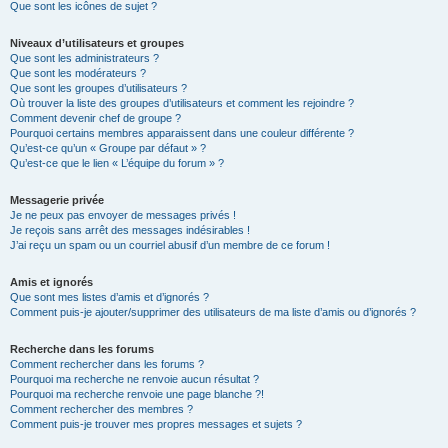
Que sont les icônes de sujet ?
Niveaux d’utilisateurs et groupes
Que sont les administrateurs ?
Que sont les modérateurs ?
Que sont les groupes d’utilisateurs ?
Où trouver la liste des groupes d’utilisateurs et comment les rejoindre ?
Comment devenir chef de groupe ?
Pourquoi certains membres apparaissent dans une couleur différente ?
Qu’est-ce qu’un « Groupe par défaut » ?
Qu’est-ce que le lien « L’équipe du forum » ?
Messagerie privée
Je ne peux pas envoyer de messages privés !
Je reçois sans arrêt des messages indésirables !
J’ai reçu un spam ou un courriel abusif d’un membre de ce forum !
Amis et ignorés
Que sont mes listes d’amis et d’ignorés ?
Comment puis-je ajouter/supprimer des utilisateurs de ma liste d’amis ou d’ignorés ?
Recherche dans les forums
Comment rechercher dans les forums ?
Pourquoi ma recherche ne renvoie aucun résultat ?
Pourquoi ma recherche renvoie une page blanche ?!
Comment rechercher des membres ?
Comment puis-je trouver mes propres messages et sujets ?