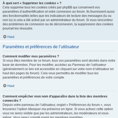
À quoi sert « Supprimer les cookies » ?
Cela supprime tous les cookies créés par phpBB qui conservent vos
paramètres d’authentification et votre connexion au forum. Ils fournissent aussi
des fonctionnalités telles que les indicateurs de lecture des messages (lu ou
non lu) si cela a été activé par un administrateur du forum. Si vous rencontrez
des problèmes de connexion ou de déconnexion, la suppression des cookies
pourrait les résoudre.
Haut
Paramètres et préférences de l’utilisateur
Comment modifier mes paramètres ?
Si vous êtes membre de ce forum, tous vos paramètres sont stockés dans notre
base de données. Pour les modifier, accédez au
Panneau de l’utilisateur
(généralement ce lien est accessible en cliquant sur votre nom d’utilisateur en
haut des pages du forum). Cela vous permettra de modifier tous les
paramètres et préférences de votre compte.
Haut
Comment empêcher mon nom d’apparaître dans la liste des membres
connectés ?
Depuis votre panneau de l’utilisateur, onglet « Préférences du forum », vous
trouverez l’option
Masquer ma présence en ligne
. Si vous activez cette option
vous ne serez visible que par les administrateurs, les modérateurs et vous-
même. Vous serez compté parmi les membres invisibles.