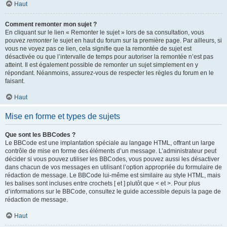
Haut
Comment remonter mon sujet ?
En cliquant sur le lien « Remonter le sujet » lors de sa consultation, vous
pouvez
remonter
le sujet en haut du forum sur la première page. Par ailleurs, si
vous ne voyez pas ce lien, cela signifie que la remontée de sujet est
désactivée ou que l’intervalle de temps pour autoriser la remontée n’est pas
atteint. Il est également possible de remonter un sujet simplement en y
répondant. Néanmoins, assurez-vous de respecter les règles du forum en le
faisant.
Haut
Mise en forme et types de sujets
Que sont les BBCodes ?
Le BBCode est une implantation spéciale au langage HTML, offrant un large
contrôle de mise en forme des éléments d’un message. L’administrateur peut
décider si vous pouvez utiliser les BBCodes, vous pouvez aussi les désactiver
dans chacun de vos messages en utilisant l’option appropriée du formulaire de
rédaction de message. Le BBCode lui-même est similaire au style HTML, mais
les balises sont incluses entre crochets [ et ] plutôt que < et >. Pour plus
d’informations sur le BBCode, consultez le guide accessible depuis la page de
rédaction de message.
Haut