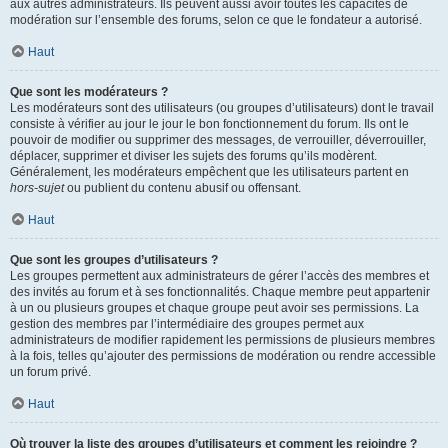
aux autres administrateurs. Ils peuvent aussi avoir toutes les capacités de
modération sur l’ensemble des forums, selon ce que le fondateur a autorisé.
Haut
Que sont les modérateurs ?
Les modérateurs sont des utilisateurs (ou groupes d’utilisateurs) dont le travail
consiste à vérifier au jour le jour le bon fonctionnement du forum. Ils ont le
pouvoir de modifier ou supprimer des messages, de verrouiller, déverrouiller,
déplacer, supprimer et diviser les sujets des forums qu’ils modèrent.
Généralement, les modérateurs empêchent que les utilisateurs partent en
hors-sujet
ou publient du contenu abusif ou offensant.
Haut
Que sont les groupes d’utilisateurs ?
Les groupes permettent aux administrateurs de gérer l’accès des membres et
des invités au forum et à ses fonctionnalités. Chaque membre peut appartenir
à un ou plusieurs groupes et chaque groupe peut avoir ses permissions. La
gestion des membres par l’intermédiaire des groupes permet aux
administrateurs de modifier rapidement les permissions de plusieurs membres
à la fois, telles qu’ajouter des permissions de modération ou rendre accessible
un forum privé.
Haut
Où trouver la liste des groupes d’utilisateurs et comment les rejoindre ?