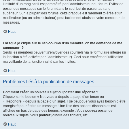
l’intitulé d’un rang car il est paramétré par l’administrateur du forum. Évitez de
poster des messages sur le forum dans le seul but de passer au rang
supérieur. Sur la plupart des forums, cette pratique est rarement tolérée et un
modérateur (ou un administrateur) peut facilement abaisser votre compteur de
messages.
Haut
Lorsque je clique sur le lien
courriel
d’un membre, on me demande de me
connecter !?
Seuls les membres peuvent s’envoyer des courriels via le formulaire intégré (si
la fonction a été activée par l’administrateur). Ceci pour empêcher l’utilisation
malveillante de la fonctionnalité par les invités.
Haut
Problèmes liés à la publication de messages
Comment créer un nouveau sujet ou poster une réponse ?
Cliquez sur le bouton « Nouveau » depuis la page d’un forum ou
« Répondre » depuis la page d’un sujet. Il se peut que vous ayez besoin d’être
enregistré pour écrire un message. Une liste des options disponibles est
affichée en bas de page des forums, exemple : Vous
pouvez
poster de
nouveaux sujets, Vous
pouvez
joindre des fichiers, etc.
Haut