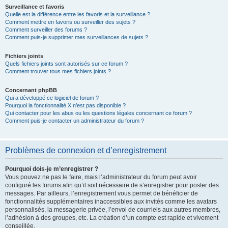
Surveillance et favoris
Quelle est la différence entre les favoris et la surveillance ?
Comment mettre en favoris ou surveiller des sujets ?
Comment surveiller des forums ?
Comment puis-je supprimer mes surveillances de sujets ?
Fichiers joints
Quels fichiers joints sont autorisés sur ce forum ?
Comment trouver tous mes fichiers joints ?
Concernant phpBB
Qui a développé ce logiciel de forum ?
Pourquoi la fonctionnalité X n’est pas disponible ?
Qui contacter pour les abus ou les questions légales concernant ce forum ?
Comment puis-je contacter un administrateur du forum ?
Problèmes de connexion et d’enregistrement
Pourquoi dois-je m’enregistrer ?
Vous pouvez ne pas le faire, mais l’administrateur du forum peut avoir
configuré les forums afin qu’il soit nécessaire de s’enregistrer pour poster des
messages. Par ailleurs, l’enregistrement vous permet de bénéficier de
fonctionnalités supplémentaires inaccessibles aux invités comme les avatars
personnalisés, la messagerie privée, l’envoi de courriels aux autres membres,
l’adhésion à des groupes, etc. La création d’un compte est rapide et vivement
conseillée.