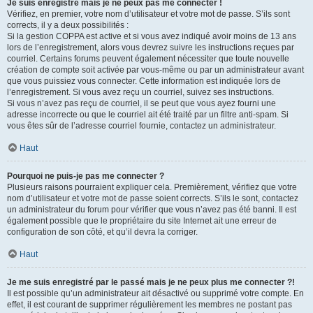
Je suis enregistré mais je ne peux pas me connecter !
Vérifiez, en premier, votre nom d’utilisateur et votre mot de passe. S’ils sont
corrects, il y a deux possibilités :
Si la gestion COPPA est active et si vous avez indiqué avoir moins de 13 ans
lors de l’enregistrement, alors vous devrez suivre les instructions reçues par
courriel. Certains forums peuvent également nécessiter que toute nouvelle
création de compte soit activée par vous-même ou par un administrateur avant
que vous puissiez vous connecter. Cette information est indiquée lors de
l’enregistrement. Si vous avez reçu un courriel, suivez ses instructions.
Si vous n’avez pas reçu de courriel, il se peut que vous ayez fourni une
adresse incorrecte ou que le courriel ait été traité par un filtre anti-spam. Si
vous êtes sûr de l’adresse courriel fournie, contactez un administrateur.
Haut
Pourquoi ne puis-je pas me connecter ?
Plusieurs raisons pourraient expliquer cela. Premièrement, vérifiez que votre
nom d’utilisateur et votre mot de passe soient corrects. S’ils le sont, contactez
un administrateur du forum pour vérifier que vous n’avez pas été banni. Il est
également possible que le propriétaire du site Internet ait une erreur de
configuration de son côté, et qu’il devra la corriger.
Haut
Je me suis enregistré par le passé mais je ne peux plus me connecter ?!
Il est possible qu’un administrateur ait désactivé ou supprimé votre compte. En
effet, il est courant de supprimer régulièrement les membres ne postant pas