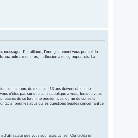
 des messages. Par ailleurs, l’enregistrement vous permet de
els aux autres membres, l’adhésion à des groupes, etc. La
mations de mineurs de moins de 13 ans doivent obtenir le
i vous n’êtes pas sûr que cela s’applique à vous, lorsque vous
opriétaires de ce forum ne peuvent pas fournir de conseils
 contacter pour les abus ou les questions légales concernant ce
m d’utilisateur que vous souhaitez utiliser. Contactez un