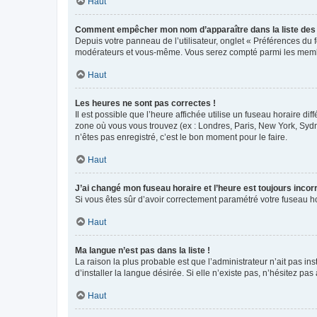
Haut
Comment empêcher mon nom d’apparaître dans la liste de
Depuis votre panneau de l’utilisateur, onglet « Préférences du 
modérateurs et vous-même. Vous serez compté parmi les membr
Haut
Les heures ne sont pas correctes !
Il est possible que l’heure affichée utilise un fuseau horaire d
zone où vous vous trouvez (ex : Londres, Paris, New York, Syd
n’êtes pas enregistré, c’est le bon moment pour le faire.
Haut
J’ai changé mon fuseau horaire et l’heure est toujours incorr
Si vous êtes sûr d’avoir correctement paramétré votre fuseau hor
Haut
Ma langue n’est pas dans la liste !
La raison la plus probable est que l’administrateur n’ait pas 
d’installer la langue désirée. Si elle n’existe pas, n’hésitez pa
Haut