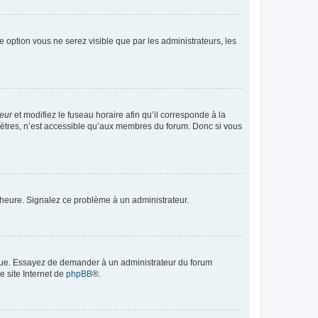
te option vous ne serez visible que par les administrateurs, les
teur
et modifiez le fuseau horaire afin qu’il corresponde à la
mètres, n’est accessible qu’aux membres du forum. Donc si vous
 l’heure. Signalez ce problème à un administrateur.
angue. Essayez de demander à un administrateur du forum
e site Internet de
phpBB
®.