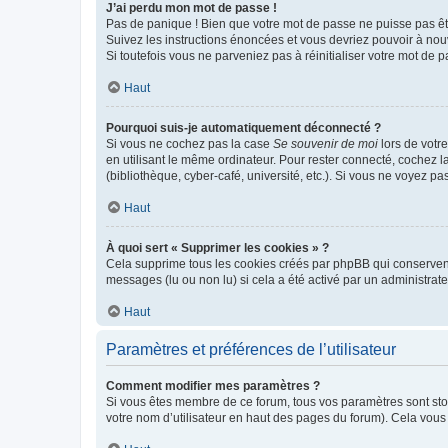
J’ai perdu mon mot de passe !
Pas de panique ! Bien que votre mot de passe ne puisse pas être
Suivez les instructions énoncées et vous devriez pouvoir à no
Si toutefois vous ne parveniez pas à réinitialiser votre mot de 
Haut
Pourquoi suis-je automatiquement déconnecté ?
Si vous ne cochez pas la case
Se souvenir de moi
lors de votr
en utilisant le même ordinateur. Pour rester connecté, cochez 
(bibliothèque, cyber-café, université, etc.). Si vous ne voyez pa
Haut
À quoi sert « Supprimer les cookies » ?
Cela supprime tous les cookies créés par phpBB qui conservent v
messages (lu ou non lu) si cela a été activé par un administra
Haut
Paramètres et préférences de l’utilisateur
Comment modifier mes paramètres ?
Si vous êtes membre de ce forum, tous vos paramètres sont st
votre nom d’utilisateur en haut des pages du forum). Cela vous