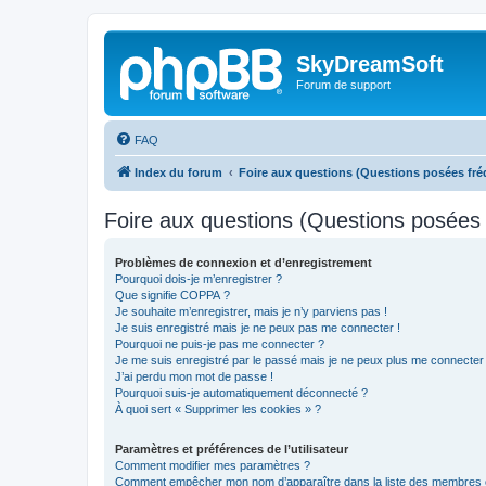
SkyDreamSoft
Forum de support
FAQ
Index du forum
Foire aux questions (Questions posées f
Foire aux questions (Questions posée
Problèmes de connexion et d’enregistrement
Pourquoi dois-je m’enregistrer ?
Que signifie COPPA ?
Je souhaite m’enregistrer, mais je n’y parviens pas !
Je suis enregistré mais je ne peux pas me connecter !
Pourquoi ne puis-je pas me connecter ?
Je me suis enregistré par le passé mais je ne peux plus me connecter
J’ai perdu mon mot de passe !
Pourquoi suis-je automatiquement déconnecté ?
À quoi sert « Supprimer les cookies » ?
Paramètres et préférences de l’utilisateur
Comment modifier mes paramètres ?
Comment empêcher mon nom d’apparaître dans la liste des membres