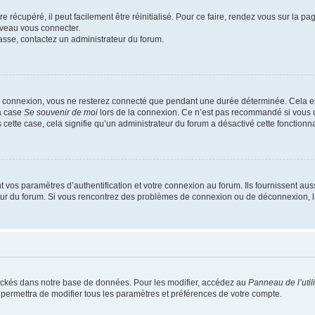
 récupéré, il peut facilement être réinitialisé. Pour ce faire, rendez vous sur la p
uveau vous connecter.
passe, contactez un administrateur du forum.
e connexion, vous ne resterez connecté que pendant une durée déterminée. Cela em
la case
Se souvenir de moi
lors de la connexion. Ce n’est pas recommandé si vous u
s cette case, cela signifie qu’un administrateur du forum a désactivé cette fonctionna
os paramètres d’authentification et votre connexion au forum. Ils fournissent aussi
teur du forum. Si vous rencontrez des problèmes de connexion ou de déconnexion, l
ockés dans notre base de données. Pour les modifier, accédez au
Panneau de l’util
 permettra de modifier tous les paramètres et préférences de votre compte.