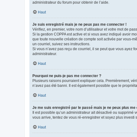
administrateur du forum pour obtenir de l’aide.
Haut
Je suis enregistré mais je ne peux pas me connecter !
Vérifiez, en premier, votre nom d’utilisateur et votre mot de passe.
Si la gestion COPPA est active et si vous avez indiqué avoir mo
que toute nouvelle création de compte soit activée par vous-mê
un courriel, suivez ses instructions.
Si vous n’avez pas reçu de courriel, il se peut que vous ayez fou
administrateur.
Haut
Pourquoi ne puis-je pas me connecter ?
Plusieurs raisons pourraient expliquer cela. Premièrement, vérif
n’avez pas été banni. Il est également possible que le propriétair
Haut
Je me suis enregistré par le passé mais je ne peux plus me
Il est possible qu’un administrateur ait désactivé ou supprimé 
vous arrive, tentez de vous ré-enregistrer et soyez plus investi s
Haut