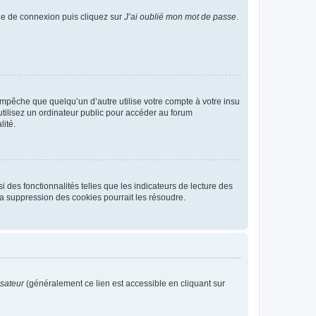
age de connexion puis cliquez sur
J’ai oublié mon mot de passe
.
pêche que quelqu’un d’autre utilise votre compte à votre insu
tilisez un ordinateur public pour accéder au forum
lité.
 des fonctionnalités telles que les indicateurs de lecture des
a suppression des cookies pourrait les résoudre.
isateur
(généralement ce lien est accessible en cliquant sur