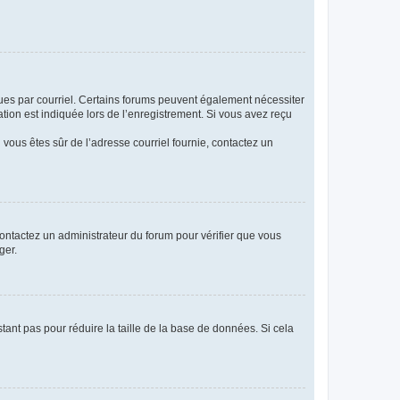
eçues par courriel. Certains forums peuvent également nécessiter
ion est indiquée lors de l’enregistrement. Si vous avez reçu
i vous êtes sûr de l’adresse courriel fournie, contactez un
 contactez un administrateur du forum pour vérifier que vous
ger.
tant pas pour réduire la taille de la base de données. Si cela