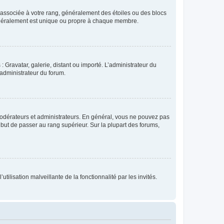
e associée à votre rang, généralement des étoiles ou des blocs
généralement est unique ou propre à chaque membre.
: Gravatar, galerie, distant ou importé. L’administrateur du
 administrateur du forum.
modérateurs et administrateurs. En général, vous ne pouvez pas
l but de passer au rang supérieur. Sur la plupart des forums,
tilisation malveillante de la fonctionnalité par les invités.