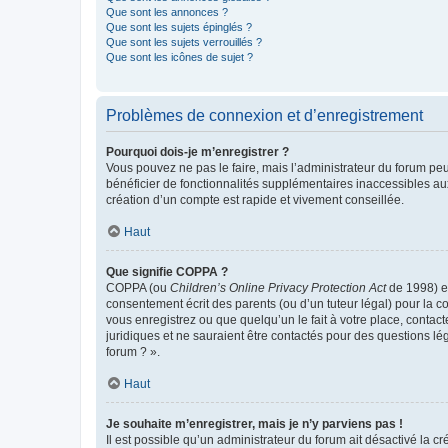
Que sont les annonces ?
Que sont les sujets épinglés ?
Que sont les sujets verrouillés ?
Que sont les icônes de sujet ?
Problèmes de connexion et d’enregistrement
Pourquoi dois-je m’enregistrer ?
Vous pouvez ne pas le faire, mais l’administrateur du forum peu
bénéficier de fonctionnalités supplémentaires inaccessibles au
création d’un compte est rapide et vivement conseillée.
Haut
Que signifie COPPA ?
COPPA (ou
Children’s Online Privacy Protection Act
de 1998) es
consentement écrit des parents (ou d’un tuteur légal) pour la c
vous enregistrez ou que quelqu’un le fait à votre place, contac
juridiques et ne sauraient être contactés pour des questions lé
forum ? ».
Haut
Je souhaite m’enregistrer, mais je n’y parviens pas !
Il est possible qu’un administrateur du forum ait désactivé la c