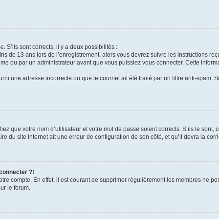
 S’ils sont corrects, il y a deux possibilités :
ins de 13 ans lors de l’enregistrement, alors vous devrez suivre les instructions r
me ou par un administrateur avant que vous puissiez vous connecter. Cette informat
rni une adresse incorrecte ou que le courriel ait été traité par un filtre anti-spam. S
iez que votre nom d’utilisateur et votre mot de passe soient corrects. S’ils le sont,
e du site Internet ait une erreur de configuration de son côté, et qu’il devra la corri
 connecter ?!
votre compte. En effet, il est courant de supprimer régulièrement les membres ne pos
ur le forum.