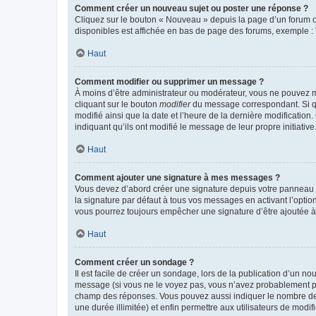
Comment créer un nouveau sujet ou poster une réponse ?
Cliquez sur le bouton « Nouveau » depuis la page d’un forum ou
disponibles est affichée en bas de page des forums, exemple 
Haut
Comment modifier ou supprimer un message ?
À moins d’être administrateur ou modérateur, vous ne pouvez 
cliquant sur le bouton
modifier
du message correspondant. Si que
modifié ainsi que la date et l’heure de la dernière modificatio
indiquant qu’ils ont modifié le message de leur propre initiat
Haut
Comment ajouter une signature à mes messages ?
Vous devez d’abord créer une signature depuis votre panneau d
la signature par défaut à tous vos messages en activant l’option
vous pourrez toujours empêcher une signature d’être ajoutée
Haut
Comment créer un sondage ?
Il est facile de créer un sondage, lors de la publication d’un n
message (si vous ne le voyez pas, vous n’avez probablement pas
champ des réponses. Vous pouvez aussi indiquer le nombre de rép
une durée illimitée) et enfin permettre aux utilisateurs de modifi