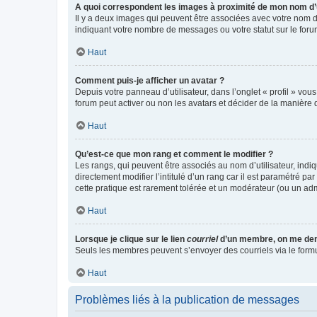
A quoi correspondent les images à proximité de mon nom d’u
Il y a deux images qui peuvent être associées avec votre nom d’
indiquant votre nombre de messages ou votre statut sur le fo
Haut
Comment puis-je afficher un avatar ?
Depuis votre panneau d’utilisateur, dans l’onglet « profil » vou
forum peut activer ou non les avatars et décider de la manière d
Haut
Qu’est-ce que mon rang et comment le modifier ?
Les rangs, qui peuvent être associés au nom d’utilisateur, ind
directement modifier l’intitulé d’un rang car il est paramétré p
cette pratique est rarement tolérée et un modérateur (ou un ad
Haut
Lorsque je clique sur le lien
courriel
d’un membre, on me de
Seuls les membres peuvent s’envoyer des courriels via le formulai
Haut
Problèmes liés à la publication de messages