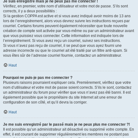
Je suis enregistré mais je ne peux pas me connecter !
Vérifiez, en premier, votre nom d’utilisateur et votre mot de passe. S’ils sont
corrects, il y a deux possibilités :
Si la gestion COPPA est active et si vous avez indiqué avoir moins de 13 ans
lors de l’enregistrement, alors vous devrez suivre les instructions reçues par
courriel. Certains forums peuvent également nécessiter que toute nouvelle
création de compte soit activée par vous-même ou par un administrateur avant
que vous puissiez vous connecter. Cette information est indiquée lors de
l’enregistrement. Si vous avez reçu un courriel, suivez ses instructions.
Si vous n’avez pas reçu de courriel, il se peut que vous ayez fourni une
adresse incorrecte ou que le courriel ait été traité par un filtre anti-spam. Si
vous êtes sûr de l’adresse courriel fournie, contactez un administrateur.
Haut
Pourquoi ne puis-je pas me connecter ?
Plusieurs raisons pourraient expliquer cela. Premièrement, vérifiez que votre
nom d’utilisateur et votre mot de passe soient corrects. S’ils le sont, contactez
un administrateur du forum pour vérifier que vous n’avez pas été banni. Il est
également possible que le propriétaire du site Internet ait une erreur de
configuration de son côté, et qu’il devra la corriger.
Haut
Je me suis enregistré par le passé mais je ne peux plus me connecter ?!
Il est possible qu’un administrateur ait désactivé ou supprimé votre compte. En
effet, il est courant de supprimer régulièrement les membres ne postant pas