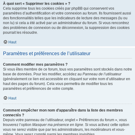
À quoi sert « Supprimer les cookies » ?
Cela supprime tous les cookies créés par phpBB qui conservent vos
paramètres d’authentification et votre connexion au forum. Ils fournissent aussi
des fonctionnalités telles que les indicateurs de lecture des messages (lu ou
non lu) si cela a été activé par un administrateur du forum. Si vous rencontrez
des problèmes de connexion ou de déconnexion, la suppression des cookies
pourrait les résoudre.
Haut
Paramètres et préférences de l’utilisateur
Comment modifier mes paramètres ?
Si vous êtes membre de ce forum, tous vos paramètres sont stockés dans notre
base de données. Pour les modifier, accédez au
Panneau de l’utilisateur
(généralement ce lien est accessible en cliquant sur votre nom d’utilisateur en
haut des pages du forum). Cela vous permettra de modifier tous les
paramètres et préférences de votre compte.
Haut
Comment empêcher mon nom d’apparaître dans la liste des membres
connectés ?
Depuis votre panneau de l’utilisateur, onglet « Préférences du forum », vous
trouverez l’option
Masquer ma présence en ligne
. Si vous activez cette option
vous ne serez visible que par les administrateurs, les modérateurs et vous-
même. Vous serez compté parmi les membres invisibles.