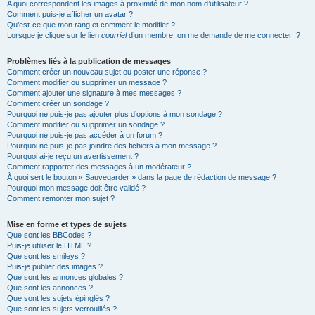
A quoi correspondent les images à proximité de mon nom d’utilisateur ?
Comment puis-je afficher un avatar ?
Qu’est-ce que mon rang et comment le modifier ?
Lorsque je clique sur le lien
courriel
d’un membre, on me demande de me connecter !?
Problèmes liés à la publication de messages
Comment créer un nouveau sujet ou poster une réponse ?
Comment modifier ou supprimer un message ?
Comment ajouter une signature à mes messages ?
Comment créer un sondage ?
Pourquoi ne puis-je pas ajouter plus d’options à mon sondage ?
Comment modifier ou supprimer un sondage ?
Pourquoi ne puis-je pas accéder à un forum ?
Pourquoi ne puis-je pas joindre des fichiers à mon message ?
Pourquoi ai-je reçu un avertissement ?
Comment rapporter des messages à un modérateur ?
À quoi sert le bouton « Sauvegarder » dans la page de rédaction de message ?
Pourquoi mon message doit être validé ?
Comment remonter mon sujet ?
Mise en forme et types de sujets
Que sont les BBCodes ?
Puis-je utiliser le HTML ?
Que sont les smileys ?
Puis-je publier des images ?
Que sont les annonces globales ?
Que sont les annonces ?
Que sont les sujets épinglés ?
Que sont les sujets verrouillés ?