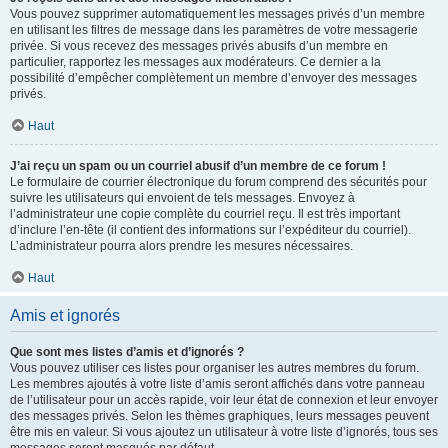
Vous pouvez supprimer automatiquement les messages privés d’un membre
en utilisant les filtres de message dans les paramètres de votre messagerie
privée. Si vous recevez des messages privés abusifs d’un membre en
particulier, rapportez les messages aux modérateurs. Ce dernier a la
possibilité d’empêcher complètement un membre d’envoyer des messages
privés.
Haut
J’ai reçu un spam ou un courriel abusif d’un membre de ce forum !
Le formulaire de courrier électronique du forum comprend des sécurités pour
suivre les utilisateurs qui envoient de tels messages. Envoyez à
l’administrateur une copie complète du courriel reçu. Il est très important
d’inclure l’en-tête (il contient des informations sur l’expéditeur du courriel).
L’administrateur pourra alors prendre les mesures nécessaires.
Haut
Amis et ignorés
Que sont mes listes d’amis et d’ignorés ?
Vous pouvez utiliser ces listes pour organiser les autres membres du forum.
Les membres ajoutés à votre liste d’amis seront affichés dans votre panneau
de l’utilisateur pour un accès rapide, voir leur état de connexion et leur envoyer
des messages privés. Selon les thèmes graphiques, leurs messages peuvent
être mis en valeur. Si vous ajoutez un utilisateur à votre liste d’ignorés, tous ses