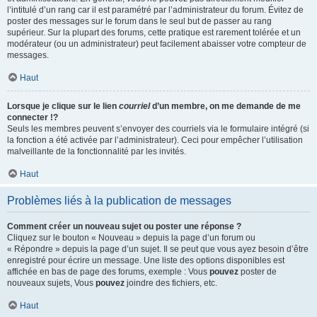
l’intitulé d’un rang car il est paramétré par l’administrateur du forum. Évitez de
poster des messages sur le forum dans le seul but de passer au rang
supérieur. Sur la plupart des forums, cette pratique est rarement tolérée et un
modérateur (ou un administrateur) peut facilement abaisser votre compteur de
messages.
Haut
Lorsque je clique sur le lien
courriel
d’un membre, on me demande de me
connecter !?
Seuls les membres peuvent s’envoyer des courriels via le formulaire intégré (si
la fonction a été activée par l’administrateur). Ceci pour empêcher l’utilisation
malveillante de la fonctionnalité par les invités.
Haut
Problèmes liés à la publication de messages
Comment créer un nouveau sujet ou poster une réponse ?
Cliquez sur le bouton « Nouveau » depuis la page d’un forum ou
« Répondre » depuis la page d’un sujet. Il se peut que vous ayez besoin d’être
enregistré pour écrire un message. Une liste des options disponibles est
affichée en bas de page des forums, exemple : Vous
pouvez
poster de
nouveaux sujets, Vous
pouvez
joindre des fichiers, etc.
Haut