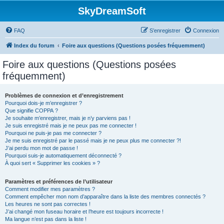
SkyDreamSoft
FAQ
S’enregistrer
Connexion
Index du forum
Foire aux questions (Questions posées fréquemment)
Foire aux questions (Questions posées
fréquemment)
Problèmes de connexion et d’enregistrement
Pourquoi dois-je m’enregistrer ?
Que signifie COPPA ?
Je souhaite m’enregistrer, mais je n’y parviens pas !
Je suis enregistré mais je ne peux pas me connecter !
Pourquoi ne puis-je pas me connecter ?
Je me suis enregistré par le passé mais je ne peux plus me connecter ?!
J’ai perdu mon mot de passe !
Pourquoi suis-je automatiquement déconnecté ?
À quoi sert « Supprimer les cookies » ?
Paramètres et préférences de l’utilisateur
Comment modifier mes paramètres ?
Comment empêcher mon nom d’apparaître dans la liste des membres connectés ?
Les heures ne sont pas correctes !
J’ai changé mon fuseau horaire et l’heure est toujours incorrecte !
Ma langue n’est pas dans la liste !