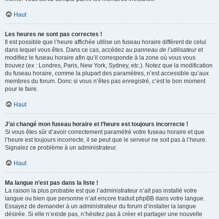
Haut
Les heures ne sont pas correctes !
Il est possible que l’heure affichée utilise un fuseau horaire différent de celui
dans lequel vous êtes. Dans ce cas, accédez au
panneau de l’utilisateur
et
modifiez le fuseau horaire afin qu’il corresponde à la zone où vous vous
trouvez (ex : Londres, Paris, New York, Sydney, etc.). Notez que la modification
du fuseau horaire, comme la plupart des paramètres, n’est accessible qu’aux
membres du forum. Donc si vous n’êtes pas enregistré, c’est le bon moment
pour le faire.
Haut
J’ai changé mon fuseau horaire et l’heure est toujours incorrecte !
Si vous êtes sûr d’avoir correctement paramétré votre fuseau horaire et que
l’heure est toujours incorrecte, il se peut que le serveur ne soit pas à l’heure.
Signalez ce problème à un administrateur.
Haut
Ma langue n’est pas dans la liste !
La raison la plus probable est que l’administrateur n’ait pas installé votre
langue ou bien que personne n’ait encore traduit phpBB dans votre langue.
Essayez de demander à un administrateur du forum d’installer la langue
désirée. Si elle n’existe pas, n’hésitez pas à créer et partager une nouvelle