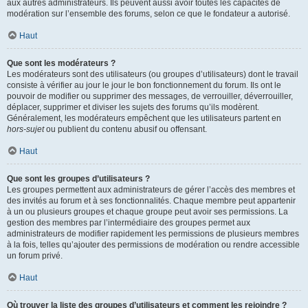
aux autres administrateurs. Ils peuvent aussi avoir toutes les capacités de
modération sur l’ensemble des forums, selon ce que le fondateur a autorisé.
Haut
Que sont les modérateurs ?
Les modérateurs sont des utilisateurs (ou groupes d’utilisateurs) dont le travail
consiste à vérifier au jour le jour le bon fonctionnement du forum. Ils ont le
pouvoir de modifier ou supprimer des messages, de verrouiller, déverrouiller,
déplacer, supprimer et diviser les sujets des forums qu’ils modèrent.
Généralement, les modérateurs empêchent que les utilisateurs partent en
hors-sujet
ou publient du contenu abusif ou offensant.
Haut
Que sont les groupes d’utilisateurs ?
Les groupes permettent aux administrateurs de gérer l’accès des membres et
des invités au forum et à ses fonctionnalités. Chaque membre peut appartenir
à un ou plusieurs groupes et chaque groupe peut avoir ses permissions. La
gestion des membres par l’intermédiaire des groupes permet aux
administrateurs de modifier rapidement les permissions de plusieurs membres
à la fois, telles qu’ajouter des permissions de modération ou rendre accessible
un forum privé.
Haut
Où trouver la liste des groupes d’utilisateurs et comment les rejoindre ?