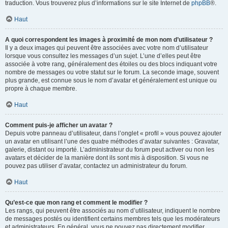
traduction. Vous trouverez plus d’informations sur le site Internet de
phpBB
®.
Haut
A quoi correspondent les images à proximité de mon nom d’utilisateur ?
Il y a deux images qui peuvent être associées avec votre nom d’utilisateur
lorsque vous consultez les messages d’un sujet. L’une d’elles peut être
associée à votre rang, généralement des étoiles ou des blocs indiquant votre
nombre de messages ou votre statut sur le forum. La seconde image, souvent
plus grande, est connue sous le nom d’avatar et généralement est unique ou
propre à chaque membre.
Haut
Comment puis-je afficher un avatar ?
Depuis votre panneau d’utilisateur, dans l’onglet « profil » vous pouvez ajouter
un avatar en utilisant l’une des quatre méthodes d’avatar suivantes : Gravatar,
galerie, distant ou importé. L’administrateur du forum peut activer ou non les
avatars et décider de la manière dont ils sont mis à disposition. Si vous ne
pouvez pas utiliser d’avatar, contactez un administrateur du forum.
Haut
Qu’est-ce que mon rang et comment le modifier ?
Les rangs, qui peuvent être associés au nom d’utilisateur, indiquent le nombre
de messages postés ou identifient certains membres tels que les modérateurs
et administrateurs. En général, vous ne pouvez pas directement modifier