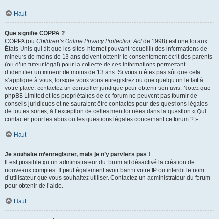
Haut
Que signifie COPPA ?
COPPA (ou
Children’s Online Privacy Protection Act
de 1998) est une loi aux
États-Unis qui dit que les sites Internet pouvant recueillir des informations de
mineurs de moins de 13 ans doivent obtenir le consentement écrit des parents
(ou d’un tuteur légal) pour la collecte de ces informations permettant
d’identifier un mineur de moins de 13 ans. Si vous n’êtes pas sûr que cela
s’applique à vous, lorsque vous vous enregistrez ou que quelqu’un le fait à
votre place, contactez un conseiller juridique pour obtenir son avis. Notez que
phpBB Limited et les propriétaires de ce forum ne peuvent pas fournir de
conseils juridiques et ne sauraient être contactés pour des questions légales
de toutes sortes, à l’exception de celles mentionnées dans la question « Qui
contacter pour les abus ou les questions légales concernant ce forum ? ».
Haut
Je souhaite m’enregistrer, mais je n’y parviens pas !
Il est possible qu’un administrateur du forum ait désactivé la création de
nouveaux comptes. Il peut également avoir banni votre IP ou interdit le nom
d’utilisateur que vous souhaitez utiliser. Contactez un administrateur du forum
pour obtenir de l’aide.
Haut