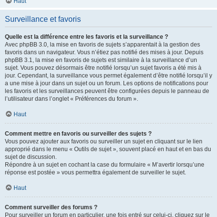
Haut
Surveillance et favoris
Quelle est la différence entre les favoris et la surveillance ?
Avec phpBB 3.0, la mise en favoris de sujets s’apparentait à la gestion des
favoris dans un navigateur. Vous n’étiez pas notifié des mises à jour. Depuis
phpBB 3.1, la mise en favoris de sujets est similaire à la surveillance d’un
sujet. Vous pouvez désormais être notifié lorsqu’un sujet favoris a été mis à
jour. Cependant, la surveillance vous permet également d’être notifié lorsqu’il y
a une mise à jour dans un sujet ou un forum. Les options de notifications pour
les favoris et les surveillances peuvent être configurées depuis le panneau de
l’utilisateur dans l’onglet « Préférences du forum ».
Haut
Comment mettre en favoris ou surveiller des sujets ?
Vous pouvez ajouter aux favoris ou surveiller un sujet en cliquant sur le lien
approprié dans le menu « Outils de sujet », souvent placé en haut et en bas du
sujet de discussion.
Répondre à un sujet en cochant la case du formulaire « M’avertir lorsqu’une
réponse est postée » vous permettra également de surveiller le sujet.
Haut
Comment surveiller des forums ?
Pour surveiller un forum en particulier, une fois entré sur celui-ci, cliquez sur le