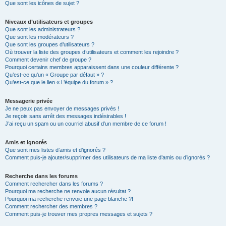
Que sont les icônes de sujet ?
Niveaux d’utilisateurs et groupes
Que sont les administrateurs ?
Que sont les modérateurs ?
Que sont les groupes d’utilisateurs ?
Où trouver la liste des groupes d’utilisateurs et comment les rejoindre ?
Comment devenir chef de groupe ?
Pourquoi certains membres apparaissent dans une couleur différente ?
Qu’est-ce qu’un « Groupe par défaut » ?
Qu’est-ce que le lien « L’équipe du forum » ?
Messagerie privée
Je ne peux pas envoyer de messages privés !
Je reçois sans arrêt des messages indésirables !
J’ai reçu un spam ou un courriel abusif d’un membre de ce forum !
Amis et ignorés
Que sont mes listes d’amis et d’ignorés ?
Comment puis-je ajouter/supprimer des utilisateurs de ma liste d’amis ou d’ignorés ?
Recherche dans les forums
Comment rechercher dans les forums ?
Pourquoi ma recherche ne renvoie aucun résultat ?
Pourquoi ma recherche renvoie une page blanche ?!
Comment rechercher des membres ?
Comment puis-je trouver mes propres messages et sujets ?