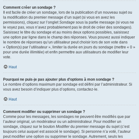
Comment créer un sondage ?
Il est facile de créer un sondage, lors de la publication d’un nouveau sujet ou
la modification du premier message d’un sujet (si vous en avez les
permissions), cliquez sur l’onglet
Sondage
sous la partie message (si vous ne
le voyez pas, vous n’avez probablement pas le droit de créer des sondages).
Saisissez le titre du sondage et au moins deux options possibles, saisissez
une option par ligne dans le champ des réponses. Vous pouvez aussi indiquer
le nombre de réponses qu’un utilisateur peut choisir lors de son vote dans
« Option(s) par l’utilisateur », limiter la durée en jours du sondage (mettre « 0 »
pour une durée illimitée) et enfin permettre aux utilisateurs de modifier leur
vote.
Haut
Pourquoi ne puis-je pas ajouter plus d’options à mon sondage ?
Le nombre d’options maximum par sondage est défini par l’administrateur. Si
vous avez besoin d’indiquer plus d’options, contactez-le.
Haut
Comment modifier ou supprimer un sondage ?
Comme pour les messages, les sondages ne peuvent être modifiés que par
l’auteur original, un modérateur ou un administrateur. Pour modifier un
sondage, cliquez sur le bouton
Modifier
du premier message du sujet (c’est
toujours celui auquel est associé le sondage). Si personne n’a voté, l’auteur
peut modifier une option ou supprimer le sondage. Autrement, seuls les