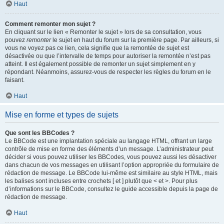
Haut
Comment remonter mon sujet ?
En cliquant sur le lien « Remonter le sujet » lors de sa consultation, vous
pouvez
remonter
le sujet en haut du forum sur la première page. Par ailleurs, si
vous ne voyez pas ce lien, cela signifie que la remontée de sujet est
désactivée ou que l’intervalle de temps pour autoriser la remontée n’est pas
atteint. Il est également possible de remonter un sujet simplement en y
répondant. Néanmoins, assurez-vous de respecter les règles du forum en le
faisant.
Haut
Mise en forme et types de sujets
Que sont les BBCodes ?
Le BBCode est une implantation spéciale au langage HTML, offrant un large
contrôle de mise en forme des éléments d’un message. L’administrateur peut
décider si vous pouvez utiliser les BBCodes, vous pouvez aussi les désactiver
dans chacun de vos messages en utilisant l’option appropriée du formulaire de
rédaction de message. Le BBCode lui-même est similaire au style HTML, mais
les balises sont incluses entre crochets [ et ] plutôt que < et >. Pour plus
d’informations sur le BBCode, consultez le guide accessible depuis la page de
rédaction de message.
Haut