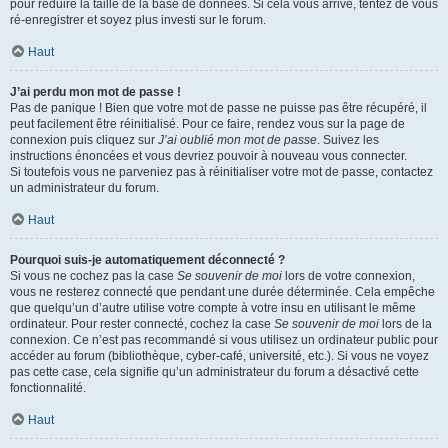
pour réduire la taille de la base de données. Si cela vous arrive, tentez de vous
ré-enregistrer et soyez plus investi sur le forum.
Haut
J’ai perdu mon mot de passe !
Pas de panique ! Bien que votre mot de passe ne puisse pas être récupéré, il
peut facilement être réinitialisé. Pour ce faire, rendez vous sur la page de
connexion puis cliquez sur
J’ai oublié mon mot de passe
. Suivez les
instructions énoncées et vous devriez pouvoir à nouveau vous connecter.
Si toutefois vous ne parveniez pas à réinitialiser votre mot de passe, contactez
un administrateur du forum.
Haut
Pourquoi suis-je automatiquement déconnecté ?
Si vous ne cochez pas la case
Se souvenir de moi
lors de votre connexion,
vous ne resterez connecté que pendant une durée déterminée. Cela empêche
que quelqu’un d’autre utilise votre compte à votre insu en utilisant le même
ordinateur. Pour rester connecté, cochez la case
Se souvenir de moi
lors de la
connexion. Ce n’est pas recommandé si vous utilisez un ordinateur public pour
accéder au forum (bibliothèque, cyber-café, université, etc.). Si vous ne voyez
pas cette case, cela signifie qu’un administrateur du forum a désactivé cette
fonctionnalité.
Haut