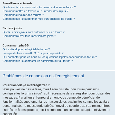
Surveillance et favoris
Quelle est la différence entre les favoris et la surveillance ?
Comment mettre en favoris ou surveiller des sujets ?
Comment surveiller des forums ?
Comment puis-je supprimer mes surveillances de sujets ?
Fichiers joints
Quels fichiers joints sont autorisés sur ce forum ?
Comment trouver tous mes fichiers joints ?
Concernant phpBB
Qui a développé ce logiciel de forum ?
Pourquoi la fonctionnalité X n’est pas disponible ?
Qui contacter pour les abus ou les questions légales concernant ce forum ?
Comment puis-je contacter un administrateur du forum ?
Problèmes de connexion et d’enregistrement
Pourquoi dois-je m’enregistrer ?
Vous pouvez ne pas le faire, mais l’administrateur du forum peut avoir
configuré les forums afin qu’il soit nécessaire de s’enregistrer pour poster des
messages. Par ailleurs, l’enregistrement vous permet de bénéficier de
fonctionnalités supplémentaires inaccessibles aux invités comme les avatars
personnalisés, la messagerie privée, l’envoi de courriels aux autres membres,
l’adhésion à des groupes, etc. La création d’un compte est rapide et vivement
conseillée.