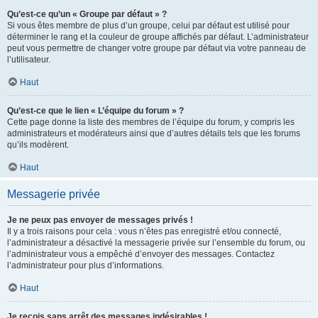
Qu’est-ce qu’un « Groupe par défaut » ?
Si vous êtes membre de plus d’un groupe, celui par défaut est utilisé pour
déterminer le rang et la couleur de groupe affichés par défaut. L’administrateur
peut vous permettre de changer votre groupe par défaut via votre panneau de
l’utilisateur.
Haut
Qu’est-ce que le lien « L’équipe du forum » ?
Cette page donne la liste des membres de l’équipe du forum, y compris les
administrateurs et modérateurs ainsi que d’autres détails tels que les forums
qu’ils modèrent.
Haut
Messagerie privée
Je ne peux pas envoyer de messages privés !
Il y a trois raisons pour cela : vous n’êtes pas enregistré et/ou connecté,
l’administrateur a désactivé la messagerie privée sur l’ensemble du forum, ou
l’administrateur vous a empêché d’envoyer des messages. Contactez
l’administrateur pour plus d’informations.
Haut
Je reçois sans arrêt des messages indésirables !