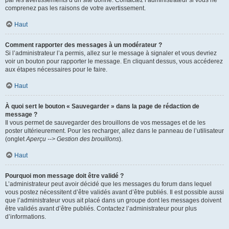
par les avertissements d’un site donné. Contactez l’administrateur si vous ne
comprenez pas les raisons de votre avertissement.
Haut
Comment rapporter des messages à un modérateur ?
Si l’administrateur l’a permis, allez sur le message à signaler et vous devriez
voir un bouton pour rapporter le message. En cliquant dessus, vous accéderez
aux étapes nécessaires pour le faire.
Haut
À quoi sert le bouton « Sauvegarder » dans la page de rédaction de
message ?
Il vous permet de sauvegarder des brouillons de vos messages et de les
poster ultérieurement. Pour les recharger, allez dans le panneau de l’utilisateur
(onglet
Aperçu --> Gestion des brouillons
).
Haut
Pourquoi mon message doit être validé ?
L’administrateur peut avoir décidé que les messages du forum dans lequel
vous postez nécessitent d’être validés avant d’être publiés. Il est possible aussi
que l’administrateur vous ait placé dans un groupe dont les messages doivent
être validés avant d’être publiés. Contactez l’administrateur pour plus
d’informations.