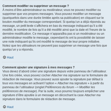
Comment modifier ou supprimer un message ?
À moins d’être administrateur ou modérateur, vous ne pouvez modifier ou
supprimer que vos propres messages. Vous pouvez modifier un message
(quelquefois dans une durée limitée après sa publication) en cliquant sur le
bouton
modifier
du message correspondant. Si quelqu’un a déjà répondu au
message, un petit texte s’affichera en bas du message indiquant qu’il a été
modifié, le nombre de fois qu’il a été modifié ainsi que la date et l’heure de la
dernière modification. Ce message n’apparaîtra pas si un modérateur ou un
administrateur modifie le message, cependant ils ont la possibilité de laisser
une note indiquant qu’ils ont modifié le message de leur propre initiative.
Notez que les utilisateurs ne peuvent pas supprimer un message une fois que
quelqu’un y a répondu.
Haut
Comment ajouter une signature à mes messages ?
Vous devez d’abord créer une signature depuis votre panneau de l’utilisateur.
Une fois créée, vous pouvez cocher
Attacher ma signature
sur le formulaire de
rédaction de message. Vous pouvez aussi ajouter la signature par défaut à
tous vos messages en activant l’option « Attacher ma signature » à partir du
panneau de l’utilisateur (onglet
Préférences du forum --> Modifier les
préférences de message
). Par la suite, vous pourrez toujours empêcher une
signature d’être ajoutée à un message en décochant la case
Attacher ma
signature
dans le formulaire de rédaction de message.
Haut