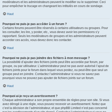
modérateurs et les administrateurs peuvent le modifier ou le supprimer. Ceci
pour empêcher le trucage en changeant les intitulés en cours de sondage.
Haut
Pourquoi ne puis-je pas accéder à un forum ?
Certains forums peuvent être réservés à certains utilisateurs ou groupes. Pour
les consulter, les lire, y poster, etc., vous devez avoir les permissions s’y
rapportant. Seuls les modérateurs de groupes et les administrateurs peuvent
accorder ces accès, vous devez donc les contacter.
Haut
Pourquoi ne puis-je pas joindre des fichiers à mon message ?
La possibilité d’ajouter des fichiers joints peut être accordée par forum, par
groupe, ou par utilisateur. L’administrateur peut ne pas avoir autorisé l’ajout de
fichiers joints pour le forum dans lequel vous postez, ou peut-être que seul un
groupe peut en joindre. Contactez l’administrateur si vous ne savez pas
pourquoi vous ne pouvez pas ajouter de fichiers joints sur un forum.
Haut
Pourquoi ai-je reçu un avertissement ?
Chaque administrateur a son propre ensemble de règles pour son site. Si vous
avez dérogé à une règle, vous pouvez recevoir un avertissement. Notez que
c’est la décision de l’administrateur, et que phpBB Limited n’est pas concerné