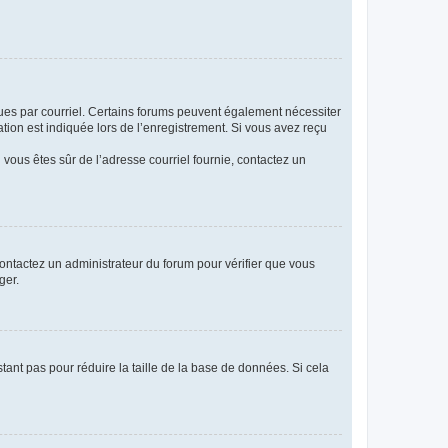
eçues par courriel. Certains forums peuvent également nécessiter
ion est indiquée lors de l’enregistrement. Si vous avez reçu
i vous êtes sûr de l’adresse courriel fournie, contactez un
 contactez un administrateur du forum pour vérifier que vous
ger.
tant pas pour réduire la taille de la base de données. Si cela