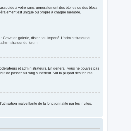
e associée à votre rang, généralement des étoiles ou des blocs
généralement est unique ou propre à chaque membre.
: Gravatar, galerie, distant ou importé. L’administrateur du
 administrateur du forum.
modérateurs et administrateurs. En général, vous ne pouvez pas
l but de passer au rang supérieur. Sur la plupart des forums,
tilisation malveillante de la fonctionnalité par les invités.