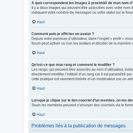
A quoi correspondent les images à proximité de mon nom d’u
Il y a deux images qui peuvent être associées avec votre nom d’
indiquant votre nombre de messages ou votre statut sur le fo
Haut
Comment puis-je afficher un avatar ?
Depuis votre panneau d’utilisateur, dans l’onglet « profil » vou
forum peut activer ou non les avatars et décider de la manière d
Haut
Qu’est-ce que mon rang et comment le modifier ?
Les rangs, qui peuvent être associés au nom d’utilisateur, ind
directement modifier l’intitulé d’un rang car il est paramétré p
cette pratique est rarement tolérée et un modérateur (ou un ad
Haut
Lorsque je clique sur le lien
courriel
d’un membre, on me de
Seuls les membres peuvent s’envoyer des courriels via le formulai
Haut
Problèmes liés à la publication de messages