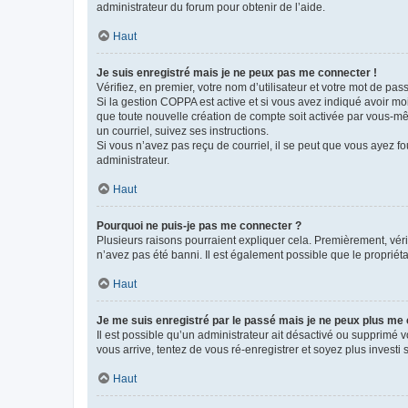
administrateur du forum pour obtenir de l’aide.
Haut
Je suis enregistré mais je ne peux pas me connecter !
Vérifiez, en premier, votre nom d’utilisateur et votre mot de passe.
Si la gestion COPPA est active et si vous avez indiqué avoir mo
que toute nouvelle création de compte soit activée par vous-mê
un courriel, suivez ses instructions.
Si vous n’avez pas reçu de courriel, il se peut que vous ayez fou
administrateur.
Haut
Pourquoi ne puis-je pas me connecter ?
Plusieurs raisons pourraient expliquer cela. Premièrement, vérif
n’avez pas été banni. Il est également possible que le propriétair
Haut
Je me suis enregistré par le passé mais je ne peux plus me
Il est possible qu’un administrateur ait désactivé ou supprimé 
vous arrive, tentez de vous ré-enregistrer et soyez plus investi s
Haut