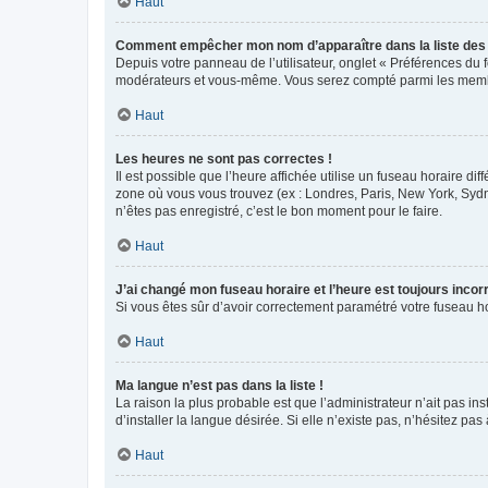
Haut
Comment empêcher mon nom d’apparaître dans la liste de
Depuis votre panneau de l’utilisateur, onglet « Préférences du 
modérateurs et vous-même. Vous serez compté parmi les membr
Haut
Les heures ne sont pas correctes !
Il est possible que l’heure affichée utilise un fuseau horaire d
zone où vous vous trouvez (ex : Londres, Paris, New York, Syd
n’êtes pas enregistré, c’est le bon moment pour le faire.
Haut
J’ai changé mon fuseau horaire et l’heure est toujours incorr
Si vous êtes sûr d’avoir correctement paramétré votre fuseau hor
Haut
Ma langue n’est pas dans la liste !
La raison la plus probable est que l’administrateur n’ait pas 
d’installer la langue désirée. Si elle n’existe pas, n’hésitez pa
Haut