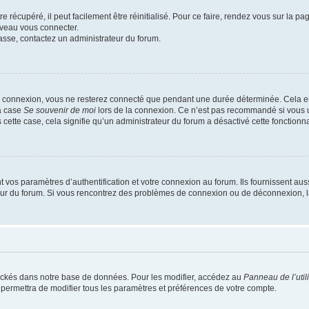
 récupéré, il peut facilement être réinitialisé. Pour ce faire, rendez vous sur la p
uveau vous connecter.
passe, contactez un administrateur du forum.
e connexion, vous ne resterez connecté que pendant une durée déterminée. Cela em
la case
Se souvenir de moi
lors de la connexion. Ce n’est pas recommandé si vous u
s cette case, cela signifie qu’un administrateur du forum a désactivé cette fonctionna
os paramètres d’authentification et votre connexion au forum. Ils fournissent aussi
teur du forum. Si vous rencontrez des problèmes de connexion ou de déconnexion, l
ockés dans notre base de données. Pour les modifier, accédez au
Panneau de l’util
 permettra de modifier tous les paramètres et préférences de votre compte.