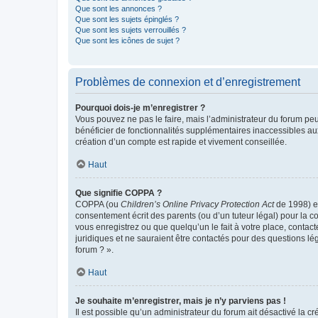
Que sont les annonces ?
Que sont les sujets épinglés ?
Que sont les sujets verrouillés ?
Que sont les icônes de sujet ?
Problèmes de connexion et d’enregistrement
Pourquoi dois-je m’enregistrer ?
Vous pouvez ne pas le faire, mais l’administrateur du forum peu
bénéficier de fonctionnalités supplémentaires inaccessibles au
création d’un compte est rapide et vivement conseillée.
Haut
Que signifie COPPA ?
COPPA (ou
Children’s Online Privacy Protection Act
de 1998) es
consentement écrit des parents (ou d’un tuteur légal) pour la c
vous enregistrez ou que quelqu’un le fait à votre place, contac
juridiques et ne sauraient être contactés pour des questions lé
forum ? ».
Haut
Je souhaite m’enregistrer, mais je n’y parviens pas !
Il est possible qu’un administrateur du forum ait désactivé la c