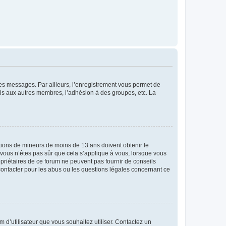
 des messages. Par ailleurs, l’enregistrement vous permet de
els aux autres membres, l’adhésion à des groupes, etc. La
mations de mineurs de moins de 13 ans doivent obtenir le
i vous n’êtes pas sûr que cela s’applique à vous, lorsque vous
opriétaires de ce forum ne peuvent pas fournir de conseils
 contacter pour les abus ou les questions légales concernant ce
m d’utilisateur que vous souhaitez utiliser. Contactez un