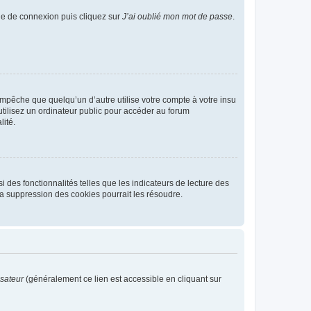
age de connexion puis cliquez sur
J’ai oublié mon mot de passe
.
pêche que quelqu’un d’autre utilise votre compte à votre insu
tilisez un ordinateur public pour accéder au forum
lité.
 des fonctionnalités telles que les indicateurs de lecture des
a suppression des cookies pourrait les résoudre.
isateur
(généralement ce lien est accessible en cliquant sur