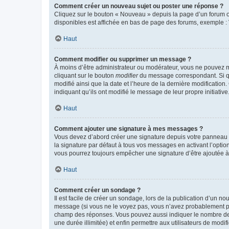
Comment créer un nouveau sujet ou poster une réponse ?
Cliquez sur le bouton « Nouveau » depuis la page d’un forum ou
disponibles est affichée en bas de page des forums, exemple 
Haut
Comment modifier ou supprimer un message ?
À moins d’être administrateur ou modérateur, vous ne pouvez 
cliquant sur le bouton
modifier
du message correspondant. Si que
modifié ainsi que la date et l’heure de la dernière modificatio
indiquant qu’ils ont modifié le message de leur propre initiat
Haut
Comment ajouter une signature à mes messages ?
Vous devez d’abord créer une signature depuis votre panneau d
la signature par défaut à tous vos messages en activant l’option
vous pourrez toujours empêcher une signature d’être ajoutée
Haut
Comment créer un sondage ?
Il est facile de créer un sondage, lors de la publication d’un n
message (si vous ne le voyez pas, vous n’avez probablement pas
champ des réponses. Vous pouvez aussi indiquer le nombre de rép
une durée illimitée) et enfin permettre aux utilisateurs de modifi