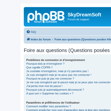
SkyDreamSoft
Forum de support
FAQ
Index du forum
Foire aux questions (Questions posées f
Foire aux questions (Questions posée
Problèmes de connexion et d’enregistrement
Pourquoi dois-je m’enregistrer ?
Que signifie COPPA ?
Je souhaite m’enregistrer, mais je n’y parviens pas !
Je suis enregistré mais je ne peux pas me connecter !
Pourquoi ne puis-je pas me connecter ?
Je me suis enregistré par le passé mais je ne peux plus me connecter
J’ai perdu mon mot de passe !
Pourquoi suis-je automatiquement déconnecté ?
À quoi sert « Supprimer les cookies » ?
Paramètres et préférences de l’utilisateur
Comment modifier mes paramètres ?
Comment empêcher mon nom d’apparaître dans la liste des membres