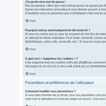
J’ai perdu mon mot de passe !
Pas de panique ! Bien que votre mot de passe ne puisse pas être
Suivez les instructions énoncées et vous devriez pouvoir à no
Si toutefois vous ne parveniez pas à réinitialiser votre mot de 
Haut
Pourquoi suis-je automatiquement déconnecté ?
Si vous ne cochez pas la case
Se souvenir de moi
lors de votr
en utilisant le même ordinateur. Pour rester connecté, cochez 
(bibliothèque, cyber-café, université, etc.). Si vous ne voyez pa
Haut
À quoi sert « Supprimer les cookies » ?
Cela supprime tous les cookies créés par phpBB qui conservent v
messages (lu ou non lu) si cela a été activé par un administra
Haut
Paramètres et préférences de l’utilisateur
Comment modifier mes paramètres ?
Si vous êtes membre de ce forum, tous vos paramètres sont st
votre nom d’utilisateur en haut des pages du forum). Cela vous