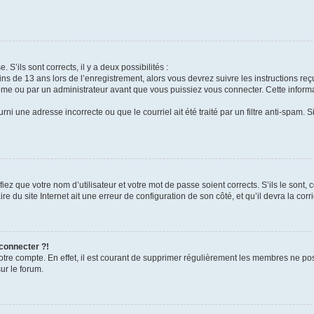
 S’ils sont corrects, il y a deux possibilités :
ins de 13 ans lors de l’enregistrement, alors vous devrez suivre les instructions r
me ou par un administrateur avant que vous puissiez vous connecter. Cette informat
rni une adresse incorrecte ou que le courriel ait été traité par un filtre anti-spam. S
iez que votre nom d’utilisateur et votre mot de passe soient corrects. S’ils le sont,
e du site Internet ait une erreur de configuration de son côté, et qu’il devra la corri
 connecter ?!
votre compte. En effet, il est courant de supprimer régulièrement les membres ne pos
ur le forum.