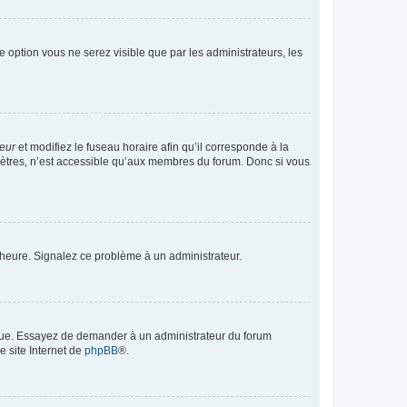
te option vous ne serez visible que par les administrateurs, les
teur
et modifiez le fuseau horaire afin qu’il corresponde à la
mètres, n’est accessible qu’aux membres du forum. Donc si vous
 l’heure. Signalez ce problème à un administrateur.
angue. Essayez de demander à un administrateur du forum
e site Internet de
phpBB
®.