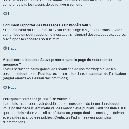
par les avertissements d’un site donné. Contactez l’administrateur si vous ne
comprenez pas les raisons de votre avertissement.
Haut
Comment rapporter des messages à un modérateur ?
Si l’administrateur l’a permis, allez sur le message à signaler et vous devriez
voir un bouton pour rapporter le message. En cliquant dessus, vous accéderez
aux étapes nécessaires pour le faire.
Haut
À quoi sert le bouton « Sauvegarder » dans la page de rédaction de
message ?
Il vous permet de sauvegarder des brouillons de vos messages et de les
poster ultérieurement. Pour les recharger, allez dans le panneau de l’utilisateur
(onglet
Aperçu --> Gestion des brouillons
).
Haut
Pourquoi mon message doit être validé ?
L’administrateur peut avoir décidé que les messages du forum dans lequel
vous postez nécessitent d’être validés avant d’être publiés. Il est possible aussi
que l’administrateur vous ait placé dans un groupe dont les messages doivent
être validés avant d’être publiés. Contactez l’administrateur pour plus
d’informations.