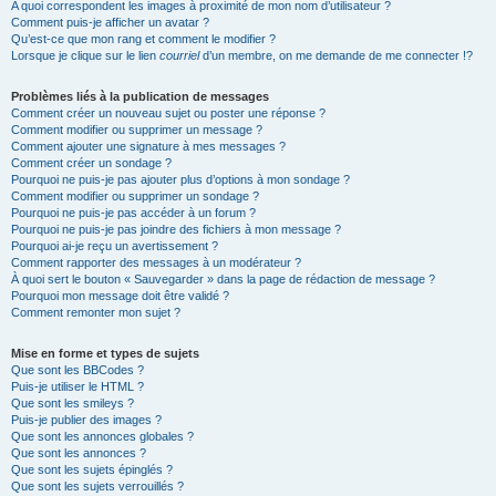
A quoi correspondent les images à proximité de mon nom d’utilisateur ?
Comment puis-je afficher un avatar ?
Qu’est-ce que mon rang et comment le modifier ?
Lorsque je clique sur le lien
courriel
d’un membre, on me demande de me connecter !?
Problèmes liés à la publication de messages
Comment créer un nouveau sujet ou poster une réponse ?
Comment modifier ou supprimer un message ?
Comment ajouter une signature à mes messages ?
Comment créer un sondage ?
Pourquoi ne puis-je pas ajouter plus d’options à mon sondage ?
Comment modifier ou supprimer un sondage ?
Pourquoi ne puis-je pas accéder à un forum ?
Pourquoi ne puis-je pas joindre des fichiers à mon message ?
Pourquoi ai-je reçu un avertissement ?
Comment rapporter des messages à un modérateur ?
À quoi sert le bouton « Sauvegarder » dans la page de rédaction de message ?
Pourquoi mon message doit être validé ?
Comment remonter mon sujet ?
Mise en forme et types de sujets
Que sont les BBCodes ?
Puis-je utiliser le HTML ?
Que sont les smileys ?
Puis-je publier des images ?
Que sont les annonces globales ?
Que sont les annonces ?
Que sont les sujets épinglés ?
Que sont les sujets verrouillés ?