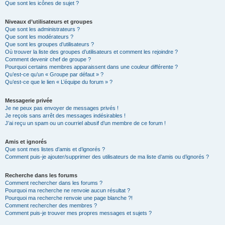
Que sont les icônes de sujet ?
Niveaux d’utilisateurs et groupes
Que sont les administrateurs ?
Que sont les modérateurs ?
Que sont les groupes d’utilisateurs ?
Où trouver la liste des groupes d’utilisateurs et comment les rejoindre ?
Comment devenir chef de groupe ?
Pourquoi certains membres apparaissent dans une couleur différente ?
Qu’est-ce qu’un « Groupe par défaut » ?
Qu’est-ce que le lien « L’équipe du forum » ?
Messagerie privée
Je ne peux pas envoyer de messages privés !
Je reçois sans arrêt des messages indésirables !
J’ai reçu un spam ou un courriel abusif d’un membre de ce forum !
Amis et ignorés
Que sont mes listes d’amis et d’ignorés ?
Comment puis-je ajouter/supprimer des utilisateurs de ma liste d’amis ou d’ignorés ?
Recherche dans les forums
Comment rechercher dans les forums ?
Pourquoi ma recherche ne renvoie aucun résultat ?
Pourquoi ma recherche renvoie une page blanche ?!
Comment rechercher des membres ?
Comment puis-je trouver mes propres messages et sujets ?