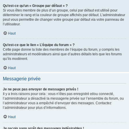
Qu’est-ce qu’un « Groupe par défaut » ?
Si vous êtes membre de plus d’un groupe, celui par défaut est utilisé pour
déterminer le rang et la couleur de groupe affichés par défaut. L’administrateur
peut vous permettre de changer votre groupe par défaut via votre panneau de
l’utilisateur.
Haut
Qu’est-ce que le lien « L’équipe du forum » ?
Cette page donne la liste des membres de l’équipe du forum, y compris les
administrateurs et modérateurs ainsi que d’autres détails tels que les forums
qu’ils modèrent.
Haut
Messagerie privée
Je ne peux pas envoyer de messages privés !
Il y a trois raisons pour cela : vous n’êtes pas enregistré et/ou connecté,
l’administrateur a désactivé la messagerie privée sur l’ensemble du forum, ou
l’administrateur vous a empêché d’envoyer des messages. Contactez
l’administrateur pour plus d’informations.
Haut
Je reçois sans arrêt des messages indésirables !