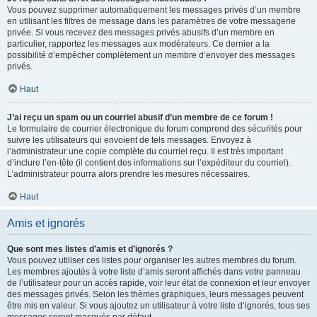
Vous pouvez supprimer automatiquement les messages privés d’un membre
en utilisant les filtres de message dans les paramètres de votre messagerie
privée. Si vous recevez des messages privés abusifs d’un membre en
particulier, rapportez les messages aux modérateurs. Ce dernier a la
possibilité d’empêcher complètement un membre d’envoyer des messages
privés.
Haut
J’ai reçu un spam ou un courriel abusif d’un membre de ce forum !
Le formulaire de courrier électronique du forum comprend des sécurités pour
suivre les utilisateurs qui envoient de tels messages. Envoyez à
l’administrateur une copie complète du courriel reçu. Il est très important
d’inclure l’en-tête (il contient des informations sur l’expéditeur du courriel).
L’administrateur pourra alors prendre les mesures nécessaires.
Haut
Amis et ignorés
Que sont mes listes d’amis et d’ignorés ?
Vous pouvez utiliser ces listes pour organiser les autres membres du forum.
Les membres ajoutés à votre liste d’amis seront affichés dans votre panneau
de l’utilisateur pour un accès rapide, voir leur état de connexion et leur envoyer
des messages privés. Selon les thèmes graphiques, leurs messages peuvent
être mis en valeur. Si vous ajoutez un utilisateur à votre liste d’ignorés, tous ses