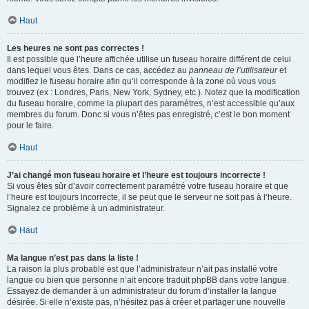
Haut
Les heures ne sont pas correctes !
Il est possible que l’heure affichée utilise un fuseau horaire différent de celui
dans lequel vous êtes. Dans ce cas, accédez au
panneau de l’utilisateur
et
modifiez le fuseau horaire afin qu’il corresponde à la zone où vous vous
trouvez (ex : Londres, Paris, New York, Sydney, etc.). Notez que la modification
du fuseau horaire, comme la plupart des paramètres, n’est accessible qu’aux
membres du forum. Donc si vous n’êtes pas enregistré, c’est le bon moment
pour le faire.
Haut
J’ai changé mon fuseau horaire et l’heure est toujours incorrecte !
Si vous êtes sûr d’avoir correctement paramétré votre fuseau horaire et que
l’heure est toujours incorrecte, il se peut que le serveur ne soit pas à l’heure.
Signalez ce problème à un administrateur.
Haut
Ma langue n’est pas dans la liste !
La raison la plus probable est que l’administrateur n’ait pas installé votre
langue ou bien que personne n’ait encore traduit phpBB dans votre langue.
Essayez de demander à un administrateur du forum d’installer la langue
désirée. Si elle n’existe pas, n’hésitez pas à créer et partager une nouvelle