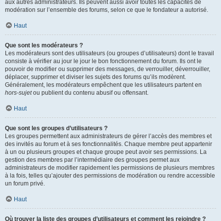
aux autres administrateurs. Ils peuvent aussi avoir toutes les capacités de
modération sur l’ensemble des forums, selon ce que le fondateur a autorisé.
Haut
Que sont les modérateurs ?
Les modérateurs sont des utilisateurs (ou groupes d’utilisateurs) dont le travail
consiste à vérifier au jour le jour le bon fonctionnement du forum. Ils ont le
pouvoir de modifier ou supprimer des messages, de verrouiller, déverrouiller,
déplacer, supprimer et diviser les sujets des forums qu’ils modèrent.
Généralement, les modérateurs empêchent que les utilisateurs partent en
hors-sujet
ou publient du contenu abusif ou offensant.
Haut
Que sont les groupes d’utilisateurs ?
Les groupes permettent aux administrateurs de gérer l’accès des membres et
des invités au forum et à ses fonctionnalités. Chaque membre peut appartenir
à un ou plusieurs groupes et chaque groupe peut avoir ses permissions. La
gestion des membres par l’intermédiaire des groupes permet aux
administrateurs de modifier rapidement les permissions de plusieurs membres
à la fois, telles qu’ajouter des permissions de modération ou rendre accessible
un forum privé.
Haut
Où trouver la liste des groupes d’utilisateurs et comment les rejoindre ?