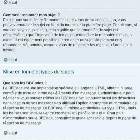
Haut
Comment remonter mon sujet ?
En cliquant sur le lien « Remonter le sujet » lors de sa consultation, vous
pouvez
remonter
le sujet en haut du forum sur la première page. Par ailleurs, si
vous ne voyez pas ce lien, cela signifie que la remontée de sujet est
désactivée ou que l’intervalle de temps pour autoriser la remontée n’est pas
atteint. Il est également possible de remonter un sujet simplement en y
répondant. Néanmoins, assurez-vous de respecter les règles du forum en le
faisant.
Haut
Mise en forme et types de sujets
Que sont les BBCodes ?
Le BBCode est une implantation spéciale au langage HTML, offrant un large
contrôle de mise en forme des éléments d’un message. L’administrateur peut
décider si vous pouvez utiliser les BBCodes, vous pouvez aussi les désactiver
dans chacun de vos messages en utilisant l’option appropriée du formulaire de
rédaction de message. Le BBCode lui-même est similaire au style HTML, mais
les balises sont incluses entre crochets [ et ] plutôt que < et >. Pour plus
d’informations sur le BBCode, consultez le guide accessible depuis la page de
rédaction de message.
Haut