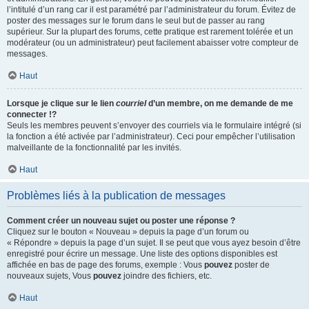
l’intitulé d’un rang car il est paramétré par l’administrateur du forum. Évitez de
poster des messages sur le forum dans le seul but de passer au rang
supérieur. Sur la plupart des forums, cette pratique est rarement tolérée et un
modérateur (ou un administrateur) peut facilement abaisser votre compteur de
messages.
Haut
Lorsque je clique sur le lien
courriel
d’un membre, on me demande de me
connecter !?
Seuls les membres peuvent s’envoyer des courriels via le formulaire intégré (si
la fonction a été activée par l’administrateur). Ceci pour empêcher l’utilisation
malveillante de la fonctionnalité par les invités.
Haut
Problèmes liés à la publication de messages
Comment créer un nouveau sujet ou poster une réponse ?
Cliquez sur le bouton « Nouveau » depuis la page d’un forum ou
« Répondre » depuis la page d’un sujet. Il se peut que vous ayez besoin d’être
enregistré pour écrire un message. Une liste des options disponibles est
affichée en bas de page des forums, exemple : Vous
pouvez
poster de
nouveaux sujets, Vous
pouvez
joindre des fichiers, etc.
Haut