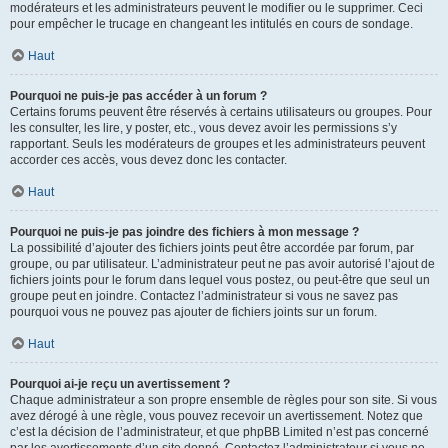
modérateurs et les administrateurs peuvent le modifier ou le supprimer. Ceci
pour empêcher le trucage en changeant les intitulés en cours de sondage.
Haut
Pourquoi ne puis-je pas accéder à un forum ?
Certains forums peuvent être réservés à certains utilisateurs ou groupes. Pour
les consulter, les lire, y poster, etc., vous devez avoir les permissions s’y
rapportant. Seuls les modérateurs de groupes et les administrateurs peuvent
accorder ces accès, vous devez donc les contacter.
Haut
Pourquoi ne puis-je pas joindre des fichiers à mon message ?
La possibilité d’ajouter des fichiers joints peut être accordée par forum, par
groupe, ou par utilisateur. L’administrateur peut ne pas avoir autorisé l’ajout de
fichiers joints pour le forum dans lequel vous postez, ou peut-être que seul un
groupe peut en joindre. Contactez l’administrateur si vous ne savez pas
pourquoi vous ne pouvez pas ajouter de fichiers joints sur un forum.
Haut
Pourquoi ai-je reçu un avertissement ?
Chaque administrateur a son propre ensemble de règles pour son site. Si vous
avez dérogé à une règle, vous pouvez recevoir un avertissement. Notez que
c’est la décision de l’administrateur, et que phpBB Limited n’est pas concerné