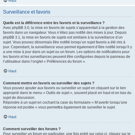
Haut
Surveillance et favoris
Quelle est la différence entre les favoris et la surveillance ?
Avec phpBB 3.0, la mise en favoris de sujets s’apparentait à la gestion des
favoris dans un navigateur. Vous n’étiez pas notifié des mises à jour. Depuis
phpBB 3.1, la mise en favoris de sujets est similaire à la surveillance d’un
sujet. Vous pouvez désormais être notifié lorsqu’un sujet favoris a été mis à
jour. Cependant, la surveillance vous permet également d’être notifié lorsqu’il y
a une mise à jour dans un sujet ou un forum. Les options de notifications pour
les favoris et les surveillances peuvent être configurées depuis le panneau de
l’utilisateur dans l’onglet « Préférences du forum ».
Haut
Comment mettre en favoris ou surveiller des sujets ?
Vous pouvez ajouter aux favoris ou surveiller un sujet en cliquant sur le lien
approprié dans le menu « Outils de sujet », souvent placé en haut et en bas du
sujet de discussion.
Répondre à un sujet en cochant la case du formulaire « M’avertir lorsqu’une
réponse est postée » vous permettra également de surveiller le sujet.
Haut
Comment surveiller des forums ?
Pour surveiller un forum en particulier, une fois entré sur celui-ci, cliquez sur le