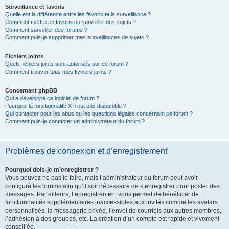
Surveillance et favoris
Quelle est la différence entre les favoris et la surveillance ?
Comment mettre en favoris ou surveiller des sujets ?
Comment surveiller des forums ?
Comment puis-je supprimer mes surveillances de sujets ?
Fichiers joints
Quels fichiers joints sont autorisés sur ce forum ?
Comment trouver tous mes fichiers joints ?
Concernant phpBB
Qui a développé ce logiciel de forum ?
Pourquoi la fonctionnalité X n’est pas disponible ?
Qui contacter pour les abus ou les questions légales concernant ce forum ?
Comment puis-je contacter un administrateur du forum ?
Problèmes de connexion et d’enregistrement
Pourquoi dois-je m’enregistrer ?
Vous pouvez ne pas le faire, mais l’administrateur du forum peut avoir
configuré les forums afin qu’il soit nécessaire de s’enregistrer pour poster des
messages. Par ailleurs, l’enregistrement vous permet de bénéficier de
fonctionnalités supplémentaires inaccessibles aux invités comme les avatars
personnalisés, la messagerie privée, l’envoi de courriels aux autres membres,
l’adhésion à des groupes, etc. La création d’un compte est rapide et vivement
conseillée.