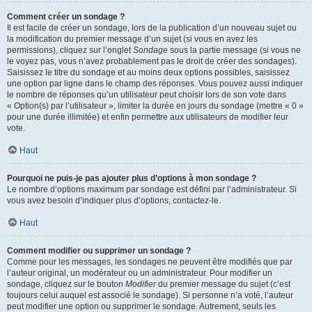
Comment créer un sondage ?
Il est facile de créer un sondage, lors de la publication d’un nouveau sujet ou
la modification du premier message d’un sujet (si vous en avez les
permissions), cliquez sur l’onglet
Sondage
sous la partie message (si vous ne
le voyez pas, vous n’avez probablement pas le droit de créer des sondages).
Saisissez le titre du sondage et au moins deux options possibles, saisissez
une option par ligne dans le champ des réponses. Vous pouvez aussi indiquer
le nombre de réponses qu’un utilisateur peut choisir lors de son vote dans
« Option(s) par l’utilisateur », limiter la durée en jours du sondage (mettre « 0 »
pour une durée illimitée) et enfin permettre aux utilisateurs de modifier leur
vote.
Haut
Pourquoi ne puis-je pas ajouter plus d’options à mon sondage ?
Le nombre d’options maximum par sondage est défini par l’administrateur. Si
vous avez besoin d’indiquer plus d’options, contactez-le.
Haut
Comment modifier ou supprimer un sondage ?
Comme pour les messages, les sondages ne peuvent être modifiés que par
l’auteur original, un modérateur ou un administrateur. Pour modifier un
sondage, cliquez sur le bouton
Modifier
du premier message du sujet (c’est
toujours celui auquel est associé le sondage). Si personne n’a voté, l’auteur
peut modifier une option ou supprimer le sondage. Autrement, seuls les