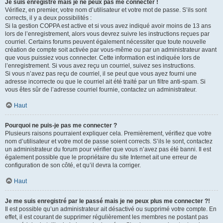
Je suis enregistré mais je ne peux pas me connecter !
Vérifiez, en premier, votre nom d’utilisateur et votre mot de passe. S’ils sont
corrects, il y a deux possibilités :
Si la gestion COPPA est active et si vous avez indiqué avoir moins de 13 ans
lors de l’enregistrement, alors vous devrez suivre les instructions reçues par
courriel. Certains forums peuvent également nécessiter que toute nouvelle
création de compte soit activée par vous-même ou par un administrateur avant
que vous puissiez vous connecter. Cette information est indiquée lors de
l’enregistrement. Si vous avez reçu un courriel, suivez ses instructions.
Si vous n’avez pas reçu de courriel, il se peut que vous ayez fourni une
adresse incorrecte ou que le courriel ait été traité par un filtre anti-spam. Si
vous êtes sûr de l’adresse courriel fournie, contactez un administrateur.
Haut
Pourquoi ne puis-je pas me connecter ?
Plusieurs raisons pourraient expliquer cela. Premièrement, vérifiez que votre
nom d’utilisateur et votre mot de passe soient corrects. S’ils le sont, contactez
un administrateur du forum pour vérifier que vous n’avez pas été banni. Il est
également possible que le propriétaire du site Internet ait une erreur de
configuration de son côté, et qu’il devra la corriger.
Haut
Je me suis enregistré par le passé mais je ne peux plus me connecter ?!
Il est possible qu’un administrateur ait désactivé ou supprimé votre compte. En
effet, il est courant de supprimer régulièrement les membres ne postant pas