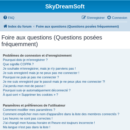
SkyDreamSoft
FAQ
S’enregistrer
Connexion
Index du forum
Foire aux questions (Questions posées fréquemment)
Foire aux questions (Questions posées
fréquemment)
Problèmes de connexion et d’enregistrement
Pourquoi dois-je m’enregistrer ?
Que signifie COPPA ?
Je souhaite m’enregistrer, mais je n’y parviens pas !
Je suis enregistré mais je ne peux pas me connecter !
Pourquoi ne puis-je pas me connecter ?
Je me suis enregistré par le passé mais je ne peux plus me connecter ?!
J’ai perdu mon mot de passe !
Pourquoi suis-je automatiquement déconnecté ?
À quoi sert « Supprimer les cookies » ?
Paramètres et préférences de l’utilisateur
Comment modifier mes paramètres ?
Comment empêcher mon nom d’apparaître dans la liste des membres connectés ?
Les heures ne sont pas correctes !
J’ai changé mon fuseau horaire et l’heure est toujours incorrecte !
Ma langue n’est pas dans la liste !