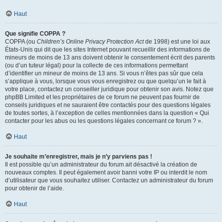
Haut
Que signifie COPPA ?
COPPA (ou
Children’s Online Privacy Protection Act
de 1998) est une loi aux
États-Unis qui dit que les sites Internet pouvant recueillir des informations de
mineurs de moins de 13 ans doivent obtenir le consentement écrit des parents
(ou d’un tuteur légal) pour la collecte de ces informations permettant
d’identifier un mineur de moins de 13 ans. Si vous n’êtes pas sûr que cela
s’applique à vous, lorsque vous vous enregistrez ou que quelqu’un le fait à
votre place, contactez un conseiller juridique pour obtenir son avis. Notez que
phpBB Limited et les propriétaires de ce forum ne peuvent pas fournir de
conseils juridiques et ne sauraient être contactés pour des questions légales
de toutes sortes, à l’exception de celles mentionnées dans la question « Qui
contacter pour les abus ou les questions légales concernant ce forum ? ».
Haut
Je souhaite m’enregistrer, mais je n’y parviens pas !
Il est possible qu’un administrateur du forum ait désactivé la création de
nouveaux comptes. Il peut également avoir banni votre IP ou interdit le nom
d’utilisateur que vous souhaitez utiliser. Contactez un administrateur du forum
pour obtenir de l’aide.
Haut