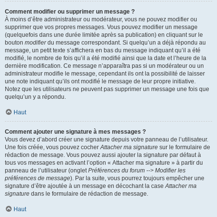
Comment modifier ou supprimer un message ?
À moins d’être administrateur ou modérateur, vous ne pouvez modifier ou
supprimer que vos propres messages. Vous pouvez modifier un message
(quelquefois dans une durée limitée après sa publication) en cliquant sur le
bouton
modifier
du message correspondant. Si quelqu’un a déjà répondu au
message, un petit texte s’affichera en bas du message indiquant qu’il a été
modifié, le nombre de fois qu’il a été modifié ainsi que la date et l’heure de la
dernière modification. Ce message n’apparaîtra pas si un modérateur ou un
administrateur modifie le message, cependant ils ont la possibilité de laisser
une note indiquant qu’ils ont modifié le message de leur propre initiative.
Notez que les utilisateurs ne peuvent pas supprimer un message une fois que
quelqu’un y a répondu.
Haut
Comment ajouter une signature à mes messages ?
Vous devez d’abord créer une signature depuis votre panneau de l’utilisateur.
Une fois créée, vous pouvez cocher
Attacher ma signature
sur le formulaire de
rédaction de message. Vous pouvez aussi ajouter la signature par défaut à
tous vos messages en activant l’option « Attacher ma signature » à partir du
panneau de l’utilisateur (onglet
Préférences du forum --> Modifier les
préférences de message
). Par la suite, vous pourrez toujours empêcher une
signature d’être ajoutée à un message en décochant la case
Attacher ma
signature
dans le formulaire de rédaction de message.
Haut