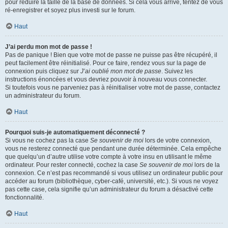
pour réduire la taille de la base de données. Si cela vous arrive, tentez de vous
ré-enregistrer et soyez plus investi sur le forum.
Haut
J’ai perdu mon mot de passe !
Pas de panique ! Bien que votre mot de passe ne puisse pas être récupéré, il
peut facilement être réinitialisé. Pour ce faire, rendez vous sur la page de
connexion puis cliquez sur
J’ai oublié mon mot de passe
. Suivez les
instructions énoncées et vous devriez pouvoir à nouveau vous connecter.
Si toutefois vous ne parveniez pas à réinitialiser votre mot de passe, contactez
un administrateur du forum.
Haut
Pourquoi suis-je automatiquement déconnecté ?
Si vous ne cochez pas la case
Se souvenir de moi
lors de votre connexion,
vous ne resterez connecté que pendant une durée déterminée. Cela empêche
que quelqu’un d’autre utilise votre compte à votre insu en utilisant le même
ordinateur. Pour rester connecté, cochez la case
Se souvenir de moi
lors de la
connexion. Ce n’est pas recommandé si vous utilisez un ordinateur public pour
accéder au forum (bibliothèque, cyber-café, université, etc.). Si vous ne voyez
pas cette case, cela signifie qu’un administrateur du forum a désactivé cette
fonctionnalité.
Haut