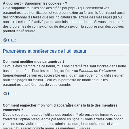
À quoi sert « Supprimer les cookies » ?
Cela supprime tous les cookies créés par phpBB qui conservent vos
paramètres d’authentification et votre connexion au forum. Ils fournissent aussi
des fonctionnalités telles que les indicateurs de lecture des messages (lu ou
non lu) si cela a été activé par un administrateur du forum. Si vous rencontrez
des problèmes de connexion ou de déconnexion, la suppression des cookies
pourrait les résoudre.
Haut
Paramètres et préférences de l’utilisateur
Comment modifier mes paramètres ?
Si vous êtes membre de ce forum, tous vos paramètres sont stockés dans notre
base de données. Pour les modifier, accédez au
Panneau de l’utilisateur
(généralement ce lien est accessible en cliquant sur votre nom d’utilisateur en
haut des pages du forum). Cela vous permettra de modifier tous les
paramètres et préférences de votre compte.
Haut
Comment empêcher mon nom d’apparaître dans la liste des membres
connectés ?
Depuis votre panneau de l’utilisateur, onglet « Préférences du forum », vous
trouverez l’option
Masquer ma présence en ligne
. Si vous activez cette option
vous ne serez visible que par les administrateurs, les modérateurs et vous-
même. Vous serez compté parmi les membres invisibles.