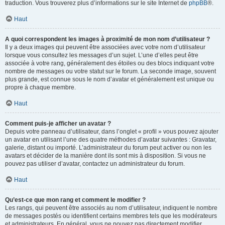
traduction. Vous trouverez plus d’informations sur le site Internet de
phpBB
®.
Haut
A quoi correspondent les images à proximité de mon nom d’utilisateur ?
Il y a deux images qui peuvent être associées avec votre nom d’utilisateur
lorsque vous consultez les messages d’un sujet. L’une d’elles peut être
associée à votre rang, généralement des étoiles ou des blocs indiquant votre
nombre de messages ou votre statut sur le forum. La seconde image, souvent
plus grande, est connue sous le nom d’avatar et généralement est unique ou
propre à chaque membre.
Haut
Comment puis-je afficher un avatar ?
Depuis votre panneau d’utilisateur, dans l’onglet « profil » vous pouvez ajouter
un avatar en utilisant l’une des quatre méthodes d’avatar suivantes : Gravatar,
galerie, distant ou importé. L’administrateur du forum peut activer ou non les
avatars et décider de la manière dont ils sont mis à disposition. Si vous ne
pouvez pas utiliser d’avatar, contactez un administrateur du forum.
Haut
Qu’est-ce que mon rang et comment le modifier ?
Les rangs, qui peuvent être associés au nom d’utilisateur, indiquent le nombre
de messages postés ou identifient certains membres tels que les modérateurs
et administrateurs. En général, vous ne pouvez pas directement modifier