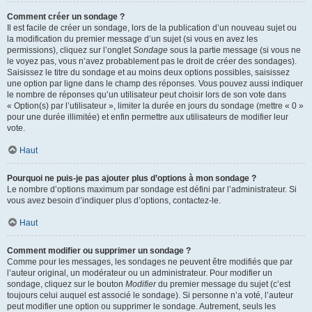
Comment créer un sondage ?
Il est facile de créer un sondage, lors de la publication d’un nouveau sujet ou
la modification du premier message d’un sujet (si vous en avez les
permissions), cliquez sur l’onglet
Sondage
sous la partie message (si vous ne
le voyez pas, vous n’avez probablement pas le droit de créer des sondages).
Saisissez le titre du sondage et au moins deux options possibles, saisissez
une option par ligne dans le champ des réponses. Vous pouvez aussi indiquer
le nombre de réponses qu’un utilisateur peut choisir lors de son vote dans
« Option(s) par l’utilisateur », limiter la durée en jours du sondage (mettre « 0 »
pour une durée illimitée) et enfin permettre aux utilisateurs de modifier leur
vote.
Haut
Pourquoi ne puis-je pas ajouter plus d’options à mon sondage ?
Le nombre d’options maximum par sondage est défini par l’administrateur. Si
vous avez besoin d’indiquer plus d’options, contactez-le.
Haut
Comment modifier ou supprimer un sondage ?
Comme pour les messages, les sondages ne peuvent être modifiés que par
l’auteur original, un modérateur ou un administrateur. Pour modifier un
sondage, cliquez sur le bouton
Modifier
du premier message du sujet (c’est
toujours celui auquel est associé le sondage). Si personne n’a voté, l’auteur
peut modifier une option ou supprimer le sondage. Autrement, seuls les