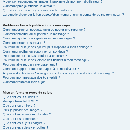
A quoi correspondent les images à proximité de mon nom d’utilisateur ?
Comment puis-je afficher un avatar ?
Qu’est-ce que mon rang et comment le modifier ?
Lorsque je clique sur le lien
courriel
d’un membre, on me demande de me connecter !?
Problèmes liés à la publication de messages
Comment créer un nouveau sujet ou poster une réponse ?
Comment modifier ou supprimer un message ?
Comment ajouter une signature à mes messages ?
Comment créer un sondage ?
Pourquoi ne puis-je pas ajouter plus d’options à mon sondage ?
Comment modifier ou supprimer un sondage ?
Pourquoi ne puis-je pas accéder à un forum ?
Pourquoi ne puis-je pas joindre des fichiers à mon message ?
Pourquoi ai-je reçu un avertissement ?
Comment rapporter des messages à un modérateur ?
À quoi sert le bouton « Sauvegarder » dans la page de rédaction de message ?
Pourquoi mon message doit être validé ?
Comment remonter mon sujet ?
Mise en forme et types de sujets
Que sont les BBCodes ?
Puis-je utiliser le HTML ?
Que sont les smileys ?
Puis-je publier des images ?
Que sont les annonces globales ?
Que sont les annonces ?
Que sont les sujets épinglés ?
Que sont les sujets verrouillés ?