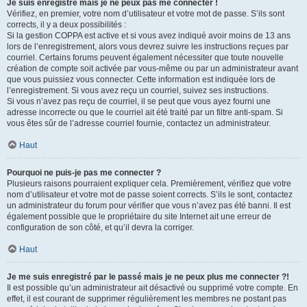
Je suis enregistré mais je ne peux pas me connecter !
Vérifiez, en premier, votre nom d’utilisateur et votre mot de passe. S’ils sont
corrects, il y a deux possibilités :
Si la gestion COPPA est active et si vous avez indiqué avoir moins de 13 ans
lors de l’enregistrement, alors vous devrez suivre les instructions reçues par
courriel. Certains forums peuvent également nécessiter que toute nouvelle
création de compte soit activée par vous-même ou par un administrateur avant
que vous puissiez vous connecter. Cette information est indiquée lors de
l’enregistrement. Si vous avez reçu un courriel, suivez ses instructions.
Si vous n’avez pas reçu de courriel, il se peut que vous ayez fourni une
adresse incorrecte ou que le courriel ait été traité par un filtre anti-spam. Si
vous êtes sûr de l’adresse courriel fournie, contactez un administrateur.
Haut
Pourquoi ne puis-je pas me connecter ?
Plusieurs raisons pourraient expliquer cela. Premièrement, vérifiez que votre
nom d’utilisateur et votre mot de passe soient corrects. S’ils le sont, contactez
un administrateur du forum pour vérifier que vous n’avez pas été banni. Il est
également possible que le propriétaire du site Internet ait une erreur de
configuration de son côté, et qu’il devra la corriger.
Haut
Je me suis enregistré par le passé mais je ne peux plus me connecter ?!
Il est possible qu’un administrateur ait désactivé ou supprimé votre compte. En
effet, il est courant de supprimer régulièrement les membres ne postant pas