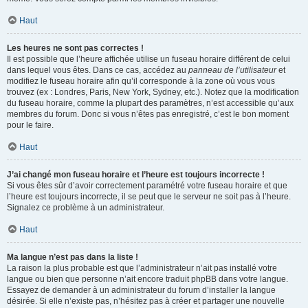
Haut
Les heures ne sont pas correctes !
Il est possible que l’heure affichée utilise un fuseau horaire différent de celui
dans lequel vous êtes. Dans ce cas, accédez au
panneau de l’utilisateur
et
modifiez le fuseau horaire afin qu’il corresponde à la zone où vous vous
trouvez (ex : Londres, Paris, New York, Sydney, etc.). Notez que la modification
du fuseau horaire, comme la plupart des paramètres, n’est accessible qu’aux
membres du forum. Donc si vous n’êtes pas enregistré, c’est le bon moment
pour le faire.
Haut
J’ai changé mon fuseau horaire et l’heure est toujours incorrecte !
Si vous êtes sûr d’avoir correctement paramétré votre fuseau horaire et que
l’heure est toujours incorrecte, il se peut que le serveur ne soit pas à l’heure.
Signalez ce problème à un administrateur.
Haut
Ma langue n’est pas dans la liste !
La raison la plus probable est que l’administrateur n’ait pas installé votre
langue ou bien que personne n’ait encore traduit phpBB dans votre langue.
Essayez de demander à un administrateur du forum d’installer la langue
désirée. Si elle n’existe pas, n’hésitez pas à créer et partager une nouvelle