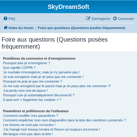
SkyDreamSoft
FAQ
S’enregistrer
Connexion
Index du forum
Foire aux questions (Questions posées fréquemment)
Foire aux questions (Questions posées
fréquemment)
Problèmes de connexion et d’enregistrement
Pourquoi dois-je m’enregistrer ?
Que signifie COPPA ?
Je souhaite m’enregistrer, mais je n’y parviens pas !
Je suis enregistré mais je ne peux pas me connecter !
Pourquoi ne puis-je pas me connecter ?
Je me suis enregistré par le passé mais je ne peux plus me connecter ?!
J’ai perdu mon mot de passe !
Pourquoi suis-je automatiquement déconnecté ?
À quoi sert « Supprimer les cookies » ?
Paramètres et préférences de l’utilisateur
Comment modifier mes paramètres ?
Comment empêcher mon nom d’apparaître dans la liste des membres connectés ?
Les heures ne sont pas correctes !
J’ai changé mon fuseau horaire et l’heure est toujours incorrecte !
Ma langue n’est pas dans la liste !