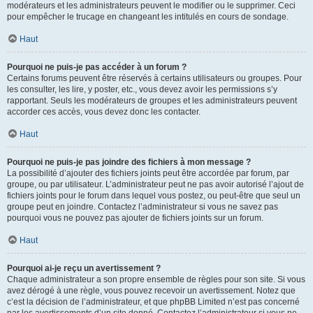
modérateurs et les administrateurs peuvent le modifier ou le supprimer. Ceci
pour empêcher le trucage en changeant les intitulés en cours de sondage.
Haut
Pourquoi ne puis-je pas accéder à un forum ?
Certains forums peuvent être réservés à certains utilisateurs ou groupes. Pour
les consulter, les lire, y poster, etc., vous devez avoir les permissions s’y
rapportant. Seuls les modérateurs de groupes et les administrateurs peuvent
accorder ces accès, vous devez donc les contacter.
Haut
Pourquoi ne puis-je pas joindre des fichiers à mon message ?
La possibilité d’ajouter des fichiers joints peut être accordée par forum, par
groupe, ou par utilisateur. L’administrateur peut ne pas avoir autorisé l’ajout de
fichiers joints pour le forum dans lequel vous postez, ou peut-être que seul un
groupe peut en joindre. Contactez l’administrateur si vous ne savez pas
pourquoi vous ne pouvez pas ajouter de fichiers joints sur un forum.
Haut
Pourquoi ai-je reçu un avertissement ?
Chaque administrateur a son propre ensemble de règles pour son site. Si vous
avez dérogé à une règle, vous pouvez recevoir un avertissement. Notez que
c’est la décision de l’administrateur, et que phpBB Limited n’est pas concerné