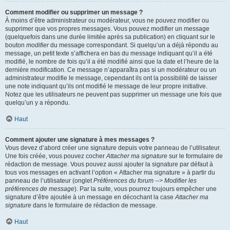
Comment modifier ou supprimer un message ?
À moins d’être administrateur ou modérateur, vous ne pouvez modifier ou
supprimer que vos propres messages. Vous pouvez modifier un message
(quelquefois dans une durée limitée après sa publication) en cliquant sur le
bouton
modifier
du message correspondant. Si quelqu’un a déjà répondu au
message, un petit texte s’affichera en bas du message indiquant qu’il a été
modifié, le nombre de fois qu’il a été modifié ainsi que la date et l’heure de la
dernière modification. Ce message n’apparaîtra pas si un modérateur ou un
administrateur modifie le message, cependant ils ont la possibilité de laisser
une note indiquant qu’ils ont modifié le message de leur propre initiative.
Notez que les utilisateurs ne peuvent pas supprimer un message une fois que
quelqu’un y a répondu.
Haut
Comment ajouter une signature à mes messages ?
Vous devez d’abord créer une signature depuis votre panneau de l’utilisateur.
Une fois créée, vous pouvez cocher
Attacher ma signature
sur le formulaire de
rédaction de message. Vous pouvez aussi ajouter la signature par défaut à
tous vos messages en activant l’option « Attacher ma signature » à partir du
panneau de l’utilisateur (onglet
Préférences du forum --> Modifier les
préférences de message
). Par la suite, vous pourrez toujours empêcher une
signature d’être ajoutée à un message en décochant la case
Attacher ma
signature
dans le formulaire de rédaction de message.
Haut