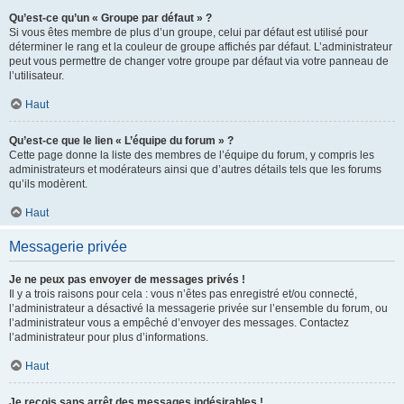
Qu’est-ce qu’un « Groupe par défaut » ?
Si vous êtes membre de plus d’un groupe, celui par défaut est utilisé pour
déterminer le rang et la couleur de groupe affichés par défaut. L’administrateur
peut vous permettre de changer votre groupe par défaut via votre panneau de
l’utilisateur.
Haut
Qu’est-ce que le lien « L’équipe du forum » ?
Cette page donne la liste des membres de l’équipe du forum, y compris les
administrateurs et modérateurs ainsi que d’autres détails tels que les forums
qu’ils modèrent.
Haut
Messagerie privée
Je ne peux pas envoyer de messages privés !
Il y a trois raisons pour cela : vous n’êtes pas enregistré et/ou connecté,
l’administrateur a désactivé la messagerie privée sur l’ensemble du forum, ou
l’administrateur vous a empêché d’envoyer des messages. Contactez
l’administrateur pour plus d’informations.
Haut
Je reçois sans arrêt des messages indésirables !