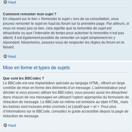
Haut
Comment remonter mon sujet ?
En cliquant sur le lien « Remonter le sujet » lors de sa consultation, vous
pouvez
remonter
le sujet en haut du forum sur la première page. Par ailleurs, si
vous ne voyez pas ce lien, cela signifie que la remontée de sujet est
désactivée ou que l’intervalle de temps pour autoriser la remontée n’est pas
atteint. Il est également possible de remonter un sujet simplement en y
répondant. Néanmoins, assurez-vous de respecter les règles du forum en le
faisant.
Haut
Mise en forme et types de sujets
Que sont les BBCodes ?
Le BBCode est une implantation spéciale au langage HTML, offrant un large
contrôle de mise en forme des éléments d’un message. L’administrateur peut
décider si vous pouvez utiliser les BBCodes, vous pouvez aussi les désactiver
dans chacun de vos messages en utilisant l’option appropriée du formulaire de
rédaction de message. Le BBCode lui-même est similaire au style HTML, mais
les balises sont incluses entre crochets [ et ] plutôt que < et >. Pour plus
d’informations sur le BBCode, consultez le guide accessible depuis la page de
rédaction de message.
Haut