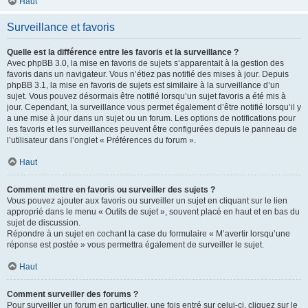
Haut
Surveillance et favoris
Quelle est la différence entre les favoris et la surveillance ?
Avec phpBB 3.0, la mise en favoris de sujets s’apparentait à la gestion des
favoris dans un navigateur. Vous n’étiez pas notifié des mises à jour. Depuis
phpBB 3.1, la mise en favoris de sujets est similaire à la surveillance d’un
sujet. Vous pouvez désormais être notifié lorsqu’un sujet favoris a été mis à
jour. Cependant, la surveillance vous permet également d’être notifié lorsqu’il y
a une mise à jour dans un sujet ou un forum. Les options de notifications pour
les favoris et les surveillances peuvent être configurées depuis le panneau de
l’utilisateur dans l’onglet « Préférences du forum ».
Haut
Comment mettre en favoris ou surveiller des sujets ?
Vous pouvez ajouter aux favoris ou surveiller un sujet en cliquant sur le lien
approprié dans le menu « Outils de sujet », souvent placé en haut et en bas du
sujet de discussion.
Répondre à un sujet en cochant la case du formulaire « M’avertir lorsqu’une
réponse est postée » vous permettra également de surveiller le sujet.
Haut
Comment surveiller des forums ?
Pour surveiller un forum en particulier, une fois entré sur celui-ci, cliquez sur le