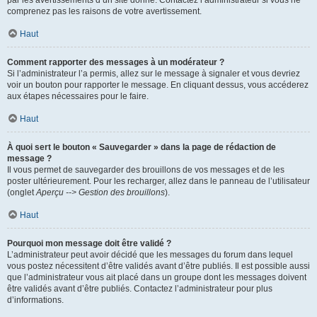
par les avertissements d’un site donné. Contactez l’administrateur si vous ne
comprenez pas les raisons de votre avertissement.
Haut
Comment rapporter des messages à un modérateur ?
Si l’administrateur l’a permis, allez sur le message à signaler et vous devriez
voir un bouton pour rapporter le message. En cliquant dessus, vous accéderez
aux étapes nécessaires pour le faire.
Haut
À quoi sert le bouton « Sauvegarder » dans la page de rédaction de
message ?
Il vous permet de sauvegarder des brouillons de vos messages et de les
poster ultérieurement. Pour les recharger, allez dans le panneau de l’utilisateur
(onglet
Aperçu --> Gestion des brouillons
).
Haut
Pourquoi mon message doit être validé ?
L’administrateur peut avoir décidé que les messages du forum dans lequel
vous postez nécessitent d’être validés avant d’être publiés. Il est possible aussi
que l’administrateur vous ait placé dans un groupe dont les messages doivent
être validés avant d’être publiés. Contactez l’administrateur pour plus
d’informations.