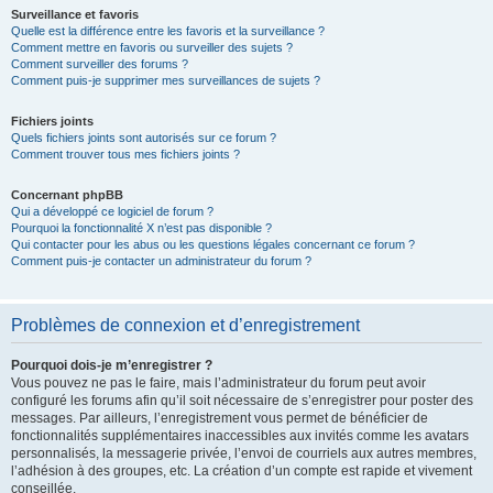
Surveillance et favoris
Quelle est la différence entre les favoris et la surveillance ?
Comment mettre en favoris ou surveiller des sujets ?
Comment surveiller des forums ?
Comment puis-je supprimer mes surveillances de sujets ?
Fichiers joints
Quels fichiers joints sont autorisés sur ce forum ?
Comment trouver tous mes fichiers joints ?
Concernant phpBB
Qui a développé ce logiciel de forum ?
Pourquoi la fonctionnalité X n’est pas disponible ?
Qui contacter pour les abus ou les questions légales concernant ce forum ?
Comment puis-je contacter un administrateur du forum ?
Problèmes de connexion et d’enregistrement
Pourquoi dois-je m’enregistrer ?
Vous pouvez ne pas le faire, mais l’administrateur du forum peut avoir
configuré les forums afin qu’il soit nécessaire de s’enregistrer pour poster des
messages. Par ailleurs, l’enregistrement vous permet de bénéficier de
fonctionnalités supplémentaires inaccessibles aux invités comme les avatars
personnalisés, la messagerie privée, l’envoi de courriels aux autres membres,
l’adhésion à des groupes, etc. La création d’un compte est rapide et vivement
conseillée.