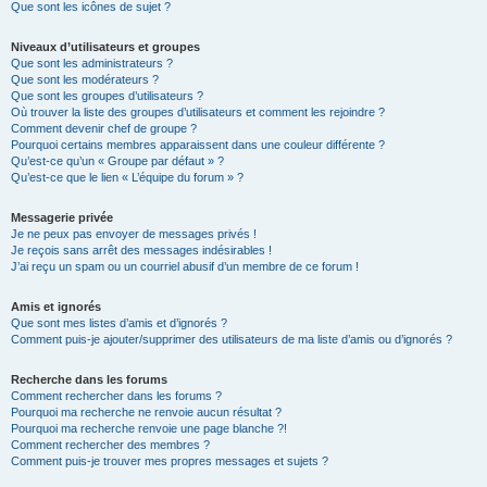
Que sont les icônes de sujet ?
Niveaux d’utilisateurs et groupes
Que sont les administrateurs ?
Que sont les modérateurs ?
Que sont les groupes d’utilisateurs ?
Où trouver la liste des groupes d’utilisateurs et comment les rejoindre ?
Comment devenir chef de groupe ?
Pourquoi certains membres apparaissent dans une couleur différente ?
Qu’est-ce qu’un « Groupe par défaut » ?
Qu’est-ce que le lien « L’équipe du forum » ?
Messagerie privée
Je ne peux pas envoyer de messages privés !
Je reçois sans arrêt des messages indésirables !
J’ai reçu un spam ou un courriel abusif d’un membre de ce forum !
Amis et ignorés
Que sont mes listes d’amis et d’ignorés ?
Comment puis-je ajouter/supprimer des utilisateurs de ma liste d’amis ou d’ignorés ?
Recherche dans les forums
Comment rechercher dans les forums ?
Pourquoi ma recherche ne renvoie aucun résultat ?
Pourquoi ma recherche renvoie une page blanche ?!
Comment rechercher des membres ?
Comment puis-je trouver mes propres messages et sujets ?