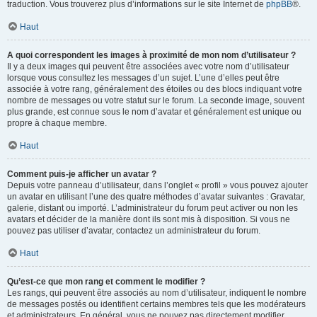
traduction. Vous trouverez plus d’informations sur le site Internet de
phpBB
®.
Haut
A quoi correspondent les images à proximité de mon nom d’utilisateur ?
Il y a deux images qui peuvent être associées avec votre nom d’utilisateur
lorsque vous consultez les messages d’un sujet. L’une d’elles peut être
associée à votre rang, généralement des étoiles ou des blocs indiquant votre
nombre de messages ou votre statut sur le forum. La seconde image, souvent
plus grande, est connue sous le nom d’avatar et généralement est unique ou
propre à chaque membre.
Haut
Comment puis-je afficher un avatar ?
Depuis votre panneau d’utilisateur, dans l’onglet « profil » vous pouvez ajouter
un avatar en utilisant l’une des quatre méthodes d’avatar suivantes : Gravatar,
galerie, distant ou importé. L’administrateur du forum peut activer ou non les
avatars et décider de la manière dont ils sont mis à disposition. Si vous ne
pouvez pas utiliser d’avatar, contactez un administrateur du forum.
Haut
Qu’est-ce que mon rang et comment le modifier ?
Les rangs, qui peuvent être associés au nom d’utilisateur, indiquent le nombre
de messages postés ou identifient certains membres tels que les modérateurs
et administrateurs. En général, vous ne pouvez pas directement modifier