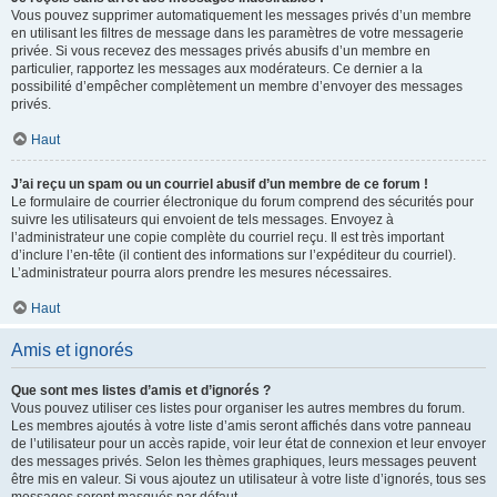
Vous pouvez supprimer automatiquement les messages privés d’un membre
en utilisant les filtres de message dans les paramètres de votre messagerie
privée. Si vous recevez des messages privés abusifs d’un membre en
particulier, rapportez les messages aux modérateurs. Ce dernier a la
possibilité d’empêcher complètement un membre d’envoyer des messages
privés.
Haut
J’ai reçu un spam ou un courriel abusif d’un membre de ce forum !
Le formulaire de courrier électronique du forum comprend des sécurités pour
suivre les utilisateurs qui envoient de tels messages. Envoyez à
l’administrateur une copie complète du courriel reçu. Il est très important
d’inclure l’en-tête (il contient des informations sur l’expéditeur du courriel).
L’administrateur pourra alors prendre les mesures nécessaires.
Haut
Amis et ignorés
Que sont mes listes d’amis et d’ignorés ?
Vous pouvez utiliser ces listes pour organiser les autres membres du forum.
Les membres ajoutés à votre liste d’amis seront affichés dans votre panneau
de l’utilisateur pour un accès rapide, voir leur état de connexion et leur envoyer
des messages privés. Selon les thèmes graphiques, leurs messages peuvent
être mis en valeur. Si vous ajoutez un utilisateur à votre liste d’ignorés, tous ses