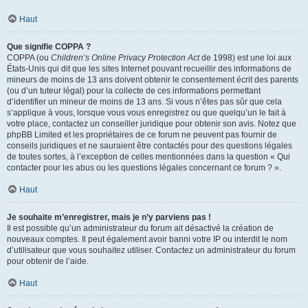
Haut
Que signifie COPPA ?
COPPA (ou
Children’s Online Privacy Protection Act
de 1998) est une loi aux
États-Unis qui dit que les sites Internet pouvant recueillir des informations de
mineurs de moins de 13 ans doivent obtenir le consentement écrit des parents
(ou d’un tuteur légal) pour la collecte de ces informations permettant
d’identifier un mineur de moins de 13 ans. Si vous n’êtes pas sûr que cela
s’applique à vous, lorsque vous vous enregistrez ou que quelqu’un le fait à
votre place, contactez un conseiller juridique pour obtenir son avis. Notez que
phpBB Limited et les propriétaires de ce forum ne peuvent pas fournir de
conseils juridiques et ne sauraient être contactés pour des questions légales
de toutes sortes, à l’exception de celles mentionnées dans la question « Qui
contacter pour les abus ou les questions légales concernant ce forum ? ».
Haut
Je souhaite m’enregistrer, mais je n’y parviens pas !
Il est possible qu’un administrateur du forum ait désactivé la création de
nouveaux comptes. Il peut également avoir banni votre IP ou interdit le nom
d’utilisateur que vous souhaitez utiliser. Contactez un administrateur du forum
pour obtenir de l’aide.
Haut