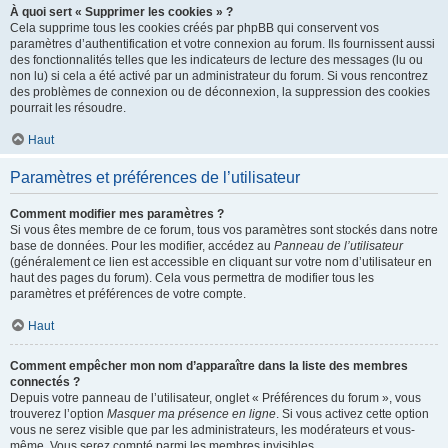
À quoi sert « Supprimer les cookies » ?
Cela supprime tous les cookies créés par phpBB qui conservent vos
paramètres d’authentification et votre connexion au forum. Ils fournissent aussi
des fonctionnalités telles que les indicateurs de lecture des messages (lu ou
non lu) si cela a été activé par un administrateur du forum. Si vous rencontrez
des problèmes de connexion ou de déconnexion, la suppression des cookies
pourrait les résoudre.
Haut
Paramètres et préférences de l’utilisateur
Comment modifier mes paramètres ?
Si vous êtes membre de ce forum, tous vos paramètres sont stockés dans notre
base de données. Pour les modifier, accédez au
Panneau de l’utilisateur
(généralement ce lien est accessible en cliquant sur votre nom d’utilisateur en
haut des pages du forum). Cela vous permettra de modifier tous les
paramètres et préférences de votre compte.
Haut
Comment empêcher mon nom d’apparaître dans la liste des membres
connectés ?
Depuis votre panneau de l’utilisateur, onglet « Préférences du forum », vous
trouverez l’option
Masquer ma présence en ligne
. Si vous activez cette option
vous ne serez visible que par les administrateurs, les modérateurs et vous-
même. Vous serez compté parmi les membres invisibles.