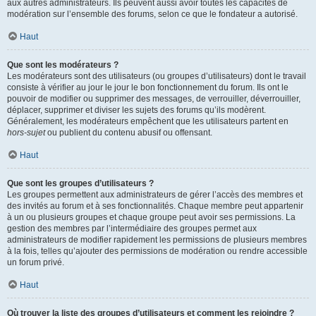
aux autres administrateurs. Ils peuvent aussi avoir toutes les capacités de
modération sur l’ensemble des forums, selon ce que le fondateur a autorisé.
Haut
Que sont les modérateurs ?
Les modérateurs sont des utilisateurs (ou groupes d’utilisateurs) dont le travail
consiste à vérifier au jour le jour le bon fonctionnement du forum. Ils ont le
pouvoir de modifier ou supprimer des messages, de verrouiller, déverrouiller,
déplacer, supprimer et diviser les sujets des forums qu’ils modèrent.
Généralement, les modérateurs empêchent que les utilisateurs partent en
hors-sujet
ou publient du contenu abusif ou offensant.
Haut
Que sont les groupes d’utilisateurs ?
Les groupes permettent aux administrateurs de gérer l’accès des membres et
des invités au forum et à ses fonctionnalités. Chaque membre peut appartenir
à un ou plusieurs groupes et chaque groupe peut avoir ses permissions. La
gestion des membres par l’intermédiaire des groupes permet aux
administrateurs de modifier rapidement les permissions de plusieurs membres
à la fois, telles qu’ajouter des permissions de modération ou rendre accessible
un forum privé.
Haut
Où trouver la liste des groupes d’utilisateurs et comment les rejoindre ?