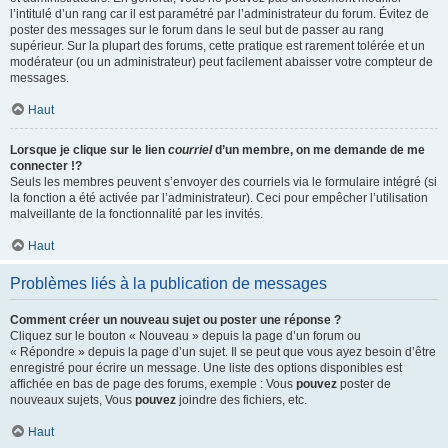
l’intitulé d’un rang car il est paramétré par l’administrateur du forum. Évitez de
poster des messages sur le forum dans le seul but de passer au rang
supérieur. Sur la plupart des forums, cette pratique est rarement tolérée et un
modérateur (ou un administrateur) peut facilement abaisser votre compteur de
messages.
Haut
Lorsque je clique sur le lien
courriel
d’un membre, on me demande de me
connecter !?
Seuls les membres peuvent s’envoyer des courriels via le formulaire intégré (si
la fonction a été activée par l’administrateur). Ceci pour empêcher l’utilisation
malveillante de la fonctionnalité par les invités.
Haut
Problèmes liés à la publication de messages
Comment créer un nouveau sujet ou poster une réponse ?
Cliquez sur le bouton « Nouveau » depuis la page d’un forum ou
« Répondre » depuis la page d’un sujet. Il se peut que vous ayez besoin d’être
enregistré pour écrire un message. Une liste des options disponibles est
affichée en bas de page des forums, exemple : Vous
pouvez
poster de
nouveaux sujets, Vous
pouvez
joindre des fichiers, etc.
Haut