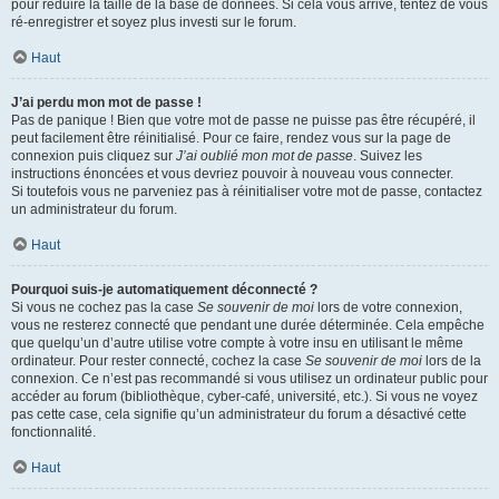
pour réduire la taille de la base de données. Si cela vous arrive, tentez de vous
ré-enregistrer et soyez plus investi sur le forum.
Haut
J’ai perdu mon mot de passe !
Pas de panique ! Bien que votre mot de passe ne puisse pas être récupéré, il
peut facilement être réinitialisé. Pour ce faire, rendez vous sur la page de
connexion puis cliquez sur
J’ai oublié mon mot de passe
. Suivez les
instructions énoncées et vous devriez pouvoir à nouveau vous connecter.
Si toutefois vous ne parveniez pas à réinitialiser votre mot de passe, contactez
un administrateur du forum.
Haut
Pourquoi suis-je automatiquement déconnecté ?
Si vous ne cochez pas la case
Se souvenir de moi
lors de votre connexion,
vous ne resterez connecté que pendant une durée déterminée. Cela empêche
que quelqu’un d’autre utilise votre compte à votre insu en utilisant le même
ordinateur. Pour rester connecté, cochez la case
Se souvenir de moi
lors de la
connexion. Ce n’est pas recommandé si vous utilisez un ordinateur public pour
accéder au forum (bibliothèque, cyber-café, université, etc.). Si vous ne voyez
pas cette case, cela signifie qu’un administrateur du forum a désactivé cette
fonctionnalité.
Haut