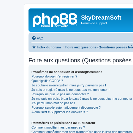
SkyDreamSoft
Forum de support
FAQ
Index du forum
Foire aux questions (Questions posées f
Foire aux questions (Questions posée
Problèmes de connexion et d’enregistrement
Pourquoi dois-je m’enregistrer ?
Que signifie COPPA ?
Je souhaite m’enregistrer, mais je n’y parviens pas !
Je suis enregistré mais je ne peux pas me connecter !
Pourquoi ne puis-je pas me connecter ?
Je me suis enregistré par le passé mais je ne peux plus me connecter
J’ai perdu mon mot de passe !
Pourquoi suis-je automatiquement déconnecté ?
À quoi sert « Supprimer les cookies » ?
Paramètres et préférences de l’utilisateur
Comment modifier mes paramètres ?
Comment empêcher mon nom d’apparaître dans la liste des membres