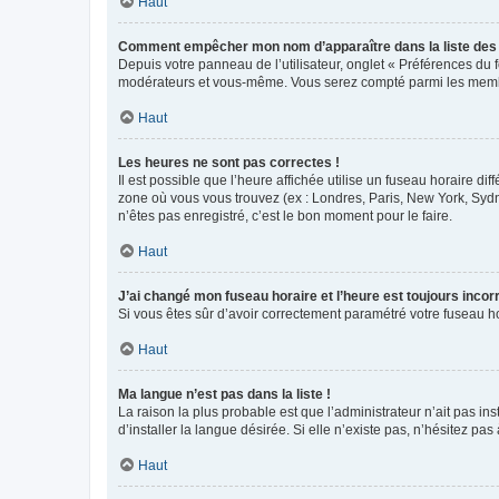
Haut
Comment empêcher mon nom d’apparaître dans la liste de
Depuis votre panneau de l’utilisateur, onglet « Préférences du 
modérateurs et vous-même. Vous serez compté parmi les membr
Haut
Les heures ne sont pas correctes !
Il est possible que l’heure affichée utilise un fuseau horaire d
zone où vous vous trouvez (ex : Londres, Paris, New York, Syd
n’êtes pas enregistré, c’est le bon moment pour le faire.
Haut
J’ai changé mon fuseau horaire et l’heure est toujours incorr
Si vous êtes sûr d’avoir correctement paramétré votre fuseau hor
Haut
Ma langue n’est pas dans la liste !
La raison la plus probable est que l’administrateur n’ait pas 
d’installer la langue désirée. Si elle n’existe pas, n’hésitez pa
Haut