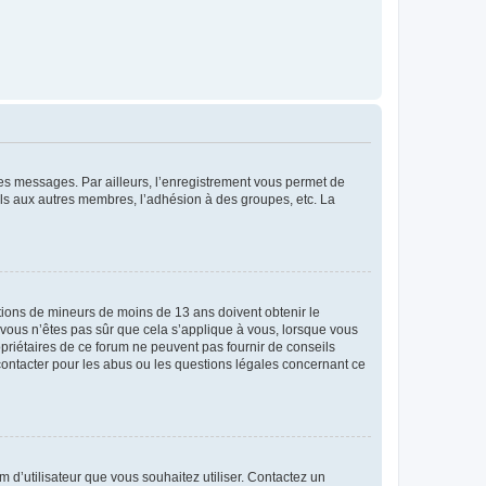
 des messages. Par ailleurs, l’enregistrement vous permet de
els aux autres membres, l’adhésion à des groupes, etc. La
mations de mineurs de moins de 13 ans doivent obtenir le
i vous n’êtes pas sûr que cela s’applique à vous, lorsque vous
opriétaires de ce forum ne peuvent pas fournir de conseils
 contacter pour les abus ou les questions légales concernant ce
m d’utilisateur que vous souhaitez utiliser. Contactez un