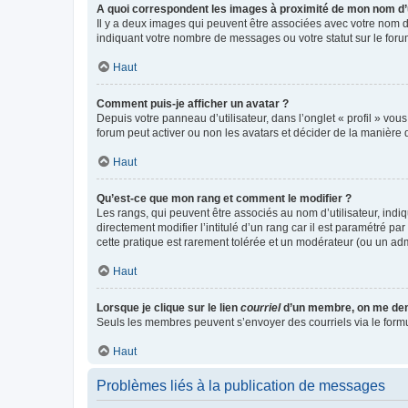
A quoi correspondent les images à proximité de mon nom d’u
Il y a deux images qui peuvent être associées avec votre nom d’
indiquant votre nombre de messages ou votre statut sur le fo
Haut
Comment puis-je afficher un avatar ?
Depuis votre panneau d’utilisateur, dans l’onglet « profil » vou
forum peut activer ou non les avatars et décider de la manière d
Haut
Qu’est-ce que mon rang et comment le modifier ?
Les rangs, qui peuvent être associés au nom d’utilisateur, ind
directement modifier l’intitulé d’un rang car il est paramétré p
cette pratique est rarement tolérée et un modérateur (ou un ad
Haut
Lorsque je clique sur le lien
courriel
d’un membre, on me de
Seuls les membres peuvent s’envoyer des courriels via le formulai
Haut
Problèmes liés à la publication de messages