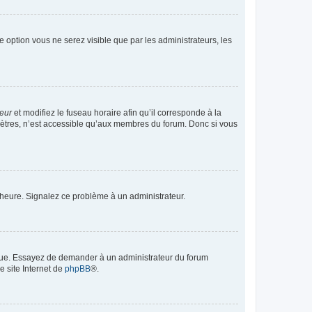
te option vous ne serez visible que par les administrateurs, les
teur
et modifiez le fuseau horaire afin qu’il corresponde à la
mètres, n’est accessible qu’aux membres du forum. Donc si vous
 l’heure. Signalez ce problème à un administrateur.
angue. Essayez de demander à un administrateur du forum
e site Internet de
phpBB
®.