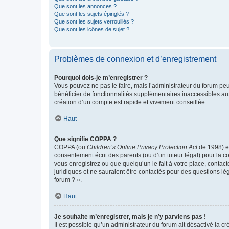
Que sont les annonces ?
Que sont les sujets épinglés ?
Que sont les sujets verrouillés ?
Que sont les icônes de sujet ?
Problèmes de connexion et d’enregistrement
Pourquoi dois-je m’enregistrer ?
Vous pouvez ne pas le faire, mais l’administrateur du forum peu
bénéficier de fonctionnalités supplémentaires inaccessibles au
création d’un compte est rapide et vivement conseillée.
Haut
Que signifie COPPA ?
COPPA (ou
Children’s Online Privacy Protection Act
de 1998) es
consentement écrit des parents (ou d’un tuteur légal) pour la c
vous enregistrez ou que quelqu’un le fait à votre place, contac
juridiques et ne sauraient être contactés pour des questions lé
forum ? ».
Haut
Je souhaite m’enregistrer, mais je n’y parviens pas !
Il est possible qu’un administrateur du forum ait désactivé la c