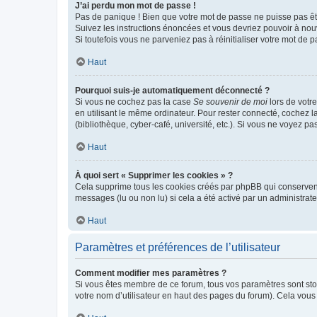
J’ai perdu mon mot de passe !
Pas de panique ! Bien que votre mot de passe ne puisse pas être
Suivez les instructions énoncées et vous devriez pouvoir à no
Si toutefois vous ne parveniez pas à réinitialiser votre mot de 
Haut
Pourquoi suis-je automatiquement déconnecté ?
Si vous ne cochez pas la case
Se souvenir de moi
lors de votr
en utilisant le même ordinateur. Pour rester connecté, cochez 
(bibliothèque, cyber-café, université, etc.). Si vous ne voyez pa
Haut
À quoi sert « Supprimer les cookies » ?
Cela supprime tous les cookies créés par phpBB qui conservent v
messages (lu ou non lu) si cela a été activé par un administra
Haut
Paramètres et préférences de l’utilisateur
Comment modifier mes paramètres ?
Si vous êtes membre de ce forum, tous vos paramètres sont st
votre nom d’utilisateur en haut des pages du forum). Cela vous