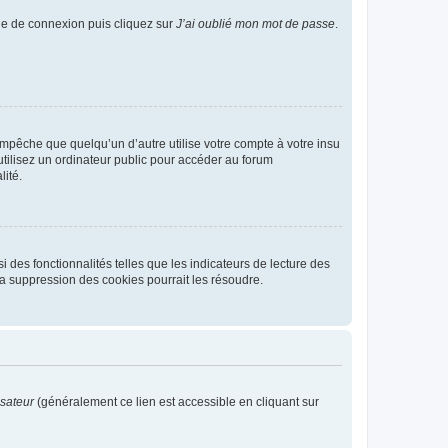
age de connexion puis cliquez sur
J’ai oublié mon mot de passe
.
pêche que quelqu’un d’autre utilise votre compte à votre insu
tilisez un ordinateur public pour accéder au forum
lité.
 des fonctionnalités telles que les indicateurs de lecture des
a suppression des cookies pourrait les résoudre.
isateur
(généralement ce lien est accessible en cliquant sur