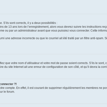
 S’ils sont corrects, il y a deux possibilités :
ins de 13 ans lors de l’enregistrement, alors vous devrez suivre les instructions r
me ou par un administrateur avant que vous puissiez vous connecter. Cette informat
rni une adresse incorrecte ou que le courriel ait été traité par un filtre anti-spam. S
iez que votre nom d’utilisateur et votre mot de passe soient corrects. S’ils le sont,
e du site Internet ait une erreur de configuration de son côté, et qu’il devra la corri
 connecter ?!
votre compte. En effet, il est courant de supprimer régulièrement les membres ne pos
ur le forum.