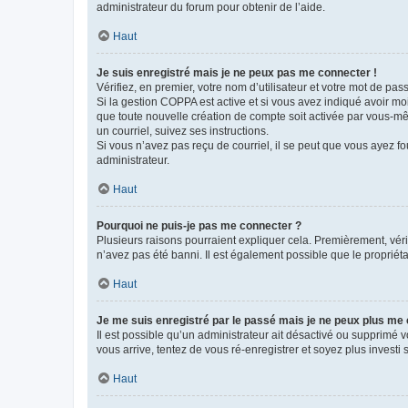
administrateur du forum pour obtenir de l’aide.
Haut
Je suis enregistré mais je ne peux pas me connecter !
Vérifiez, en premier, votre nom d’utilisateur et votre mot de passe.
Si la gestion COPPA est active et si vous avez indiqué avoir mo
que toute nouvelle création de compte soit activée par vous-mê
un courriel, suivez ses instructions.
Si vous n’avez pas reçu de courriel, il se peut que vous ayez fou
administrateur.
Haut
Pourquoi ne puis-je pas me connecter ?
Plusieurs raisons pourraient expliquer cela. Premièrement, vérif
n’avez pas été banni. Il est également possible que le propriétair
Haut
Je me suis enregistré par le passé mais je ne peux plus me
Il est possible qu’un administrateur ait désactivé ou supprimé 
vous arrive, tentez de vous ré-enregistrer et soyez plus investi s
Haut