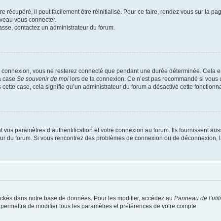
 récupéré, il peut facilement être réinitialisé. Pour ce faire, rendez vous sur la p
uveau vous connecter.
passe, contactez un administrateur du forum.
e connexion, vous ne resterez connecté que pendant une durée déterminée. Cela em
la case
Se souvenir de moi
lors de la connexion. Ce n’est pas recommandé si vous u
s cette case, cela signifie qu’un administrateur du forum a désactivé cette fonctionna
os paramètres d’authentification et votre connexion au forum. Ils fournissent aussi
teur du forum. Si vous rencontrez des problèmes de connexion ou de déconnexion, l
ockés dans notre base de données. Pour les modifier, accédez au
Panneau de l’util
 permettra de modifier tous les paramètres et préférences de votre compte.