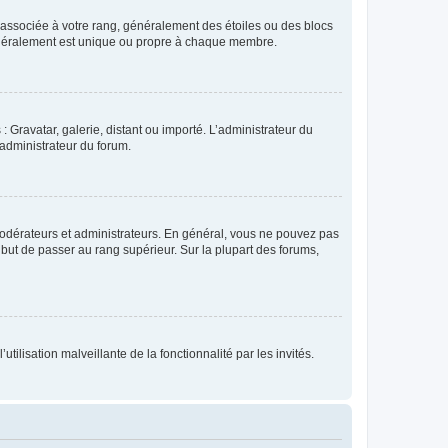
e associée à votre rang, généralement des étoiles ou des blocs
généralement est unique ou propre à chaque membre.
: Gravatar, galerie, distant ou importé. L’administrateur du
 administrateur du forum.
modérateurs et administrateurs. En général, vous ne pouvez pas
l but de passer au rang supérieur. Sur la plupart des forums,
tilisation malveillante de la fonctionnalité par les invités.