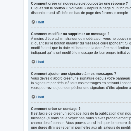
Comment créer un nouveau sujet ou poster une réponse ?
Cliquez sur le bouton « Nouveau » depuis la page d’un forum ou
disponibles est affichée en bas de page des forums, exemple 
Haut
Comment modifier ou supprimer un message ?
À moins d’être administrateur ou modérateur, vous ne pouvez 
cliquant sur le bouton
modifier
du message correspondant. Si que
modifié ainsi que la date et l’heure de la dernière modificatio
indiquant qu’ils ont modifié le message de leur propre initiat
Haut
Comment ajouter une signature à mes messages ?
Vous devez d’abord créer une signature depuis votre panneau d
la signature par défaut à tous vos messages en activant l’option
vous pourrez toujours empêcher une signature d’être ajoutée
Haut
Comment créer un sondage ?
Il est facile de créer un sondage, lors de la publication d’un n
message (si vous ne le voyez pas, vous n’avez probablement pas
champ des réponses. Vous pouvez aussi indiquer le nombre de rép
une durée illimitée) et enfin permettre aux utilisateurs de modifi