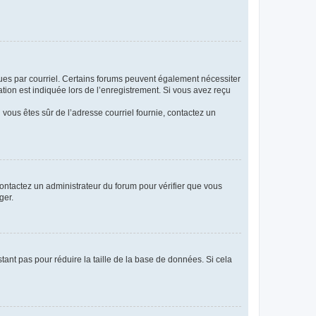
eçues par courriel. Certains forums peuvent également nécessiter
ion est indiquée lors de l’enregistrement. Si vous avez reçu
i vous êtes sûr de l’adresse courriel fournie, contactez un
 contactez un administrateur du forum pour vérifier que vous
ger.
tant pas pour réduire la taille de la base de données. Si cela