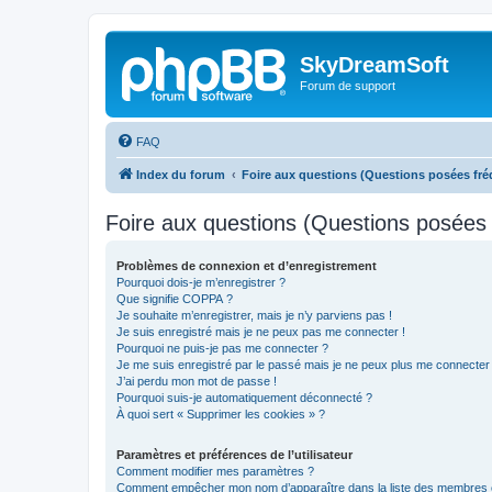
SkyDreamSoft
Forum de support
FAQ
Index du forum
Foire aux questions (Questions posées f
Foire aux questions (Questions posée
Problèmes de connexion et d’enregistrement
Pourquoi dois-je m’enregistrer ?
Que signifie COPPA ?
Je souhaite m’enregistrer, mais je n’y parviens pas !
Je suis enregistré mais je ne peux pas me connecter !
Pourquoi ne puis-je pas me connecter ?
Je me suis enregistré par le passé mais je ne peux plus me connecter
J’ai perdu mon mot de passe !
Pourquoi suis-je automatiquement déconnecté ?
À quoi sert « Supprimer les cookies » ?
Paramètres et préférences de l’utilisateur
Comment modifier mes paramètres ?
Comment empêcher mon nom d’apparaître dans la liste des membres