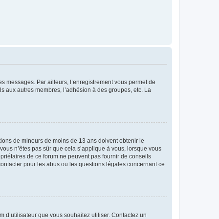
 des messages. Par ailleurs, l’enregistrement vous permet de
els aux autres membres, l’adhésion à des groupes, etc. La
mations de mineurs de moins de 13 ans doivent obtenir le
i vous n’êtes pas sûr que cela s’applique à vous, lorsque vous
opriétaires de ce forum ne peuvent pas fournir de conseils
 contacter pour les abus ou les questions légales concernant ce
m d’utilisateur que vous souhaitez utiliser. Contactez un