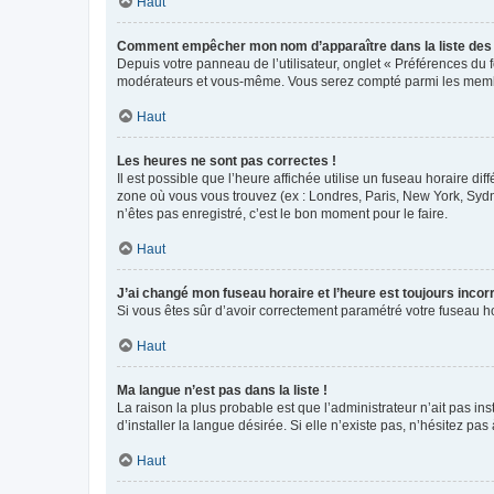
Haut
Comment empêcher mon nom d’apparaître dans la liste de
Depuis votre panneau de l’utilisateur, onglet « Préférences du 
modérateurs et vous-même. Vous serez compté parmi les membr
Haut
Les heures ne sont pas correctes !
Il est possible que l’heure affichée utilise un fuseau horaire d
zone où vous vous trouvez (ex : Londres, Paris, New York, Syd
n’êtes pas enregistré, c’est le bon moment pour le faire.
Haut
J’ai changé mon fuseau horaire et l’heure est toujours incorr
Si vous êtes sûr d’avoir correctement paramétré votre fuseau hor
Haut
Ma langue n’est pas dans la liste !
La raison la plus probable est que l’administrateur n’ait pas 
d’installer la langue désirée. Si elle n’existe pas, n’hésitez pa
Haut