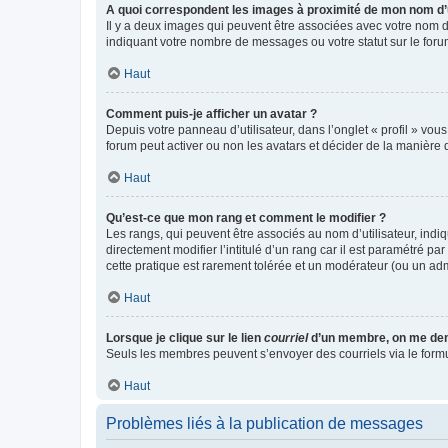
A quoi correspondent les images à proximité de mon nom d’u
Il y a deux images qui peuvent être associées avec votre nom d’
indiquant votre nombre de messages ou votre statut sur le fo
Haut
Comment puis-je afficher un avatar ?
Depuis votre panneau d’utilisateur, dans l’onglet « profil » vou
forum peut activer ou non les avatars et décider de la manière d
Haut
Qu’est-ce que mon rang et comment le modifier ?
Les rangs, qui peuvent être associés au nom d’utilisateur, ind
directement modifier l’intitulé d’un rang car il est paramétré p
cette pratique est rarement tolérée et un modérateur (ou un ad
Haut
Lorsque je clique sur le lien
courriel
d’un membre, on me de
Seuls les membres peuvent s’envoyer des courriels via le formulai
Haut
Problèmes liés à la publication de messages