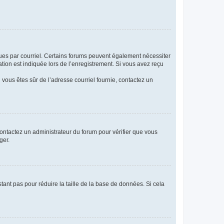
eçues par courriel. Certains forums peuvent également nécessiter
ion est indiquée lors de l’enregistrement. Si vous avez reçu
i vous êtes sûr de l’adresse courriel fournie, contactez un
 contactez un administrateur du forum pour vérifier que vous
ger.
tant pas pour réduire la taille de la base de données. Si cela