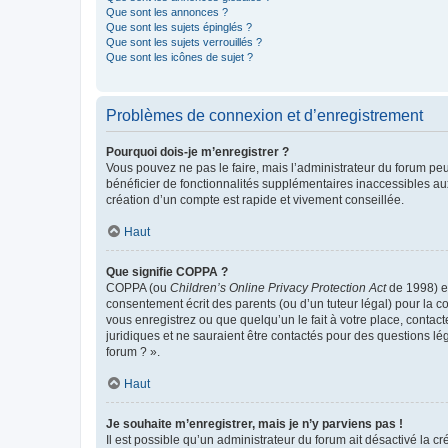
Que sont les annonces ?
Que sont les sujets épinglés ?
Que sont les sujets verrouillés ?
Que sont les icônes de sujet ?
Problèmes de connexion et d’enregistrement
Pourquoi dois-je m’enregistrer ?
Vous pouvez ne pas le faire, mais l’administrateur du forum peu
bénéficier de fonctionnalités supplémentaires inaccessibles au
création d’un compte est rapide et vivement conseillée.
Haut
Que signifie COPPA ?
COPPA (ou
Children’s Online Privacy Protection Act
de 1998) es
consentement écrit des parents (ou d’un tuteur légal) pour la c
vous enregistrez ou que quelqu’un le fait à votre place, contac
juridiques et ne sauraient être contactés pour des questions lé
forum ? ».
Haut
Je souhaite m’enregistrer, mais je n’y parviens pas !
Il est possible qu’un administrateur du forum ait désactivé la c