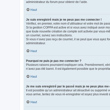
administrateur du forum pour obtenir de l’aide.
Haut
Je suis enregistré mais je ne peux pas me connecter !
Vérifiez, en premier, votre nom d’utilisateur et votre mot de passe.
Si la gestion COPPA est active et si vous avez indiqué avoir mo
que toute nouvelle création de compte soit activée par vous-mê
un courriel, suivez ses instructions.
Si vous n’avez pas reçu de courriel, il se peut que vous ayez fou
administrateur.
Haut
Pourquoi ne puis-je pas me connecter ?
Plusieurs raisons pourraient expliquer cela. Premièrement, vérif
n’avez pas été banni. Il est également possible que le propriétair
Haut
Je me suis enregistré par le passé mais je ne peux plus me
Il est possible qu’un administrateur ait désactivé ou supprimé 
vous arrive, tentez de vous ré-enregistrer et soyez plus investi s
Haut