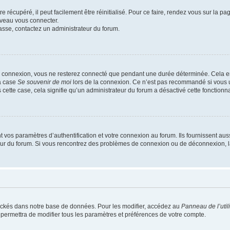
 récupéré, il peut facilement être réinitialisé. Pour ce faire, rendez vous sur la p
uveau vous connecter.
passe, contactez un administrateur du forum.
e connexion, vous ne resterez connecté que pendant une durée déterminée. Cela em
la case
Se souvenir de moi
lors de la connexion. Ce n’est pas recommandé si vous u
s cette case, cela signifie qu’un administrateur du forum a désactivé cette fonctionna
os paramètres d’authentification et votre connexion au forum. Ils fournissent aussi
teur du forum. Si vous rencontrez des problèmes de connexion ou de déconnexion, l
ockés dans notre base de données. Pour les modifier, accédez au
Panneau de l’util
 permettra de modifier tous les paramètres et préférences de votre compte.