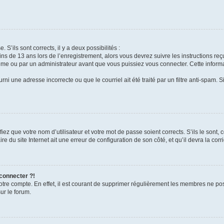
 S’ils sont corrects, il y a deux possibilités :
ins de 13 ans lors de l’enregistrement, alors vous devrez suivre les instructions r
me ou par un administrateur avant que vous puissiez vous connecter. Cette informat
rni une adresse incorrecte ou que le courriel ait été traité par un filtre anti-spam. S
iez que votre nom d’utilisateur et votre mot de passe soient corrects. S’ils le sont,
e du site Internet ait une erreur de configuration de son côté, et qu’il devra la corri
 connecter ?!
votre compte. En effet, il est courant de supprimer régulièrement les membres ne pos
ur le forum.