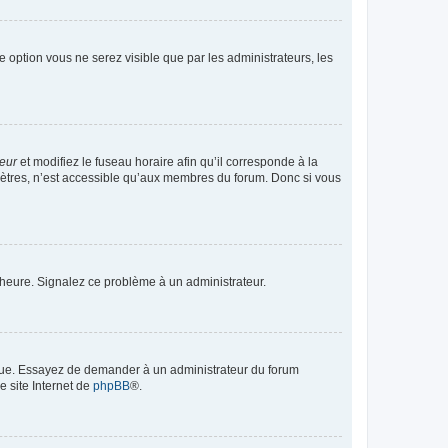
te option vous ne serez visible que par les administrateurs, les
teur
et modifiez le fuseau horaire afin qu’il corresponde à la
mètres, n’est accessible qu’aux membres du forum. Donc si vous
 l’heure. Signalez ce problème à un administrateur.
angue. Essayez de demander à un administrateur du forum
e site Internet de
phpBB
®.