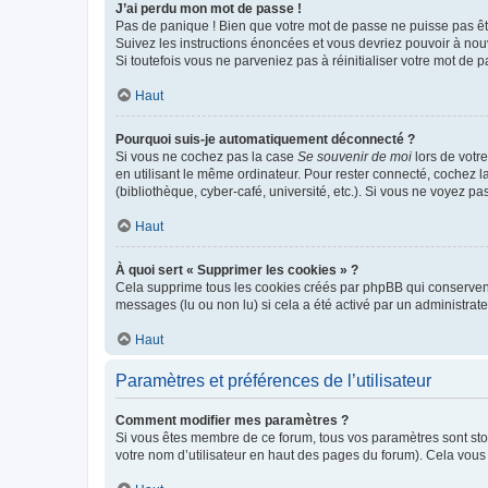
J’ai perdu mon mot de passe !
Pas de panique ! Bien que votre mot de passe ne puisse pas être
Suivez les instructions énoncées et vous devriez pouvoir à no
Si toutefois vous ne parveniez pas à réinitialiser votre mot de 
Haut
Pourquoi suis-je automatiquement déconnecté ?
Si vous ne cochez pas la case
Se souvenir de moi
lors de votr
en utilisant le même ordinateur. Pour rester connecté, cochez 
(bibliothèque, cyber-café, université, etc.). Si vous ne voyez pa
Haut
À quoi sert « Supprimer les cookies » ?
Cela supprime tous les cookies créés par phpBB qui conservent v
messages (lu ou non lu) si cela a été activé par un administra
Haut
Paramètres et préférences de l’utilisateur
Comment modifier mes paramètres ?
Si vous êtes membre de ce forum, tous vos paramètres sont st
votre nom d’utilisateur en haut des pages du forum). Cela vous