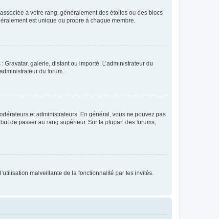
e associée à votre rang, généralement des étoiles ou des blocs
généralement est unique ou propre à chaque membre.
: Gravatar, galerie, distant ou importé. L’administrateur du
 administrateur du forum.
modérateurs et administrateurs. En général, vous ne pouvez pas
l but de passer au rang supérieur. Sur la plupart des forums,
tilisation malveillante de la fonctionnalité par les invités.