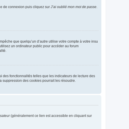
age de connexion puis cliquez sur
J’ai oublié mon mot de passe
.
pêche que quelqu’un d’autre utilise votre compte à votre insu
tilisez un ordinateur public pour accéder au forum
lité.
 des fonctionnalités telles que les indicateurs de lecture des
a suppression des cookies pourrait les résoudre.
isateur
(généralement ce lien est accessible en cliquant sur