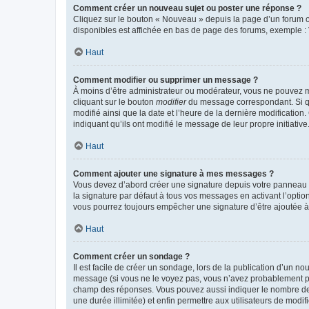
Comment créer un nouveau sujet ou poster une réponse ?
Cliquez sur le bouton « Nouveau » depuis la page d’un forum ou
disponibles est affichée en bas de page des forums, exemple 
Haut
Comment modifier ou supprimer un message ?
À moins d’être administrateur ou modérateur, vous ne pouvez 
cliquant sur le bouton
modifier
du message correspondant. Si que
modifié ainsi que la date et l’heure de la dernière modificatio
indiquant qu’ils ont modifié le message de leur propre initiat
Haut
Comment ajouter une signature à mes messages ?
Vous devez d’abord créer une signature depuis votre panneau d
la signature par défaut à tous vos messages en activant l’option
vous pourrez toujours empêcher une signature d’être ajoutée
Haut
Comment créer un sondage ?
Il est facile de créer un sondage, lors de la publication d’un n
message (si vous ne le voyez pas, vous n’avez probablement pas
champ des réponses. Vous pouvez aussi indiquer le nombre de rép
une durée illimitée) et enfin permettre aux utilisateurs de modifi