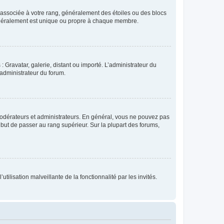
e associée à votre rang, généralement des étoiles ou des blocs
généralement est unique ou propre à chaque membre.
: Gravatar, galerie, distant ou importé. L’administrateur du
 administrateur du forum.
modérateurs et administrateurs. En général, vous ne pouvez pas
l but de passer au rang supérieur. Sur la plupart des forums,
tilisation malveillante de la fonctionnalité par les invités.