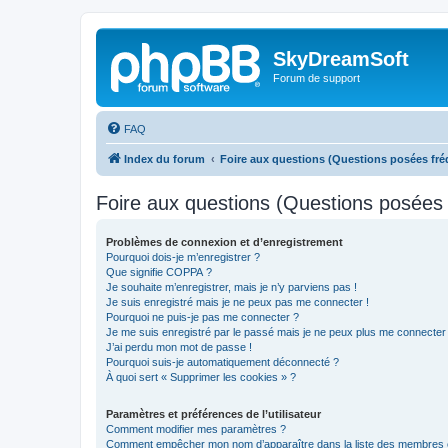
SkyDreamSoft
Forum de support
FAQ
Index du forum
Foire aux questions (Questions posées f
Foire aux questions (Questions posée
Problèmes de connexion et d’enregistrement
Pourquoi dois-je m’enregistrer ?
Que signifie COPPA ?
Je souhaite m’enregistrer, mais je n’y parviens pas !
Je suis enregistré mais je ne peux pas me connecter !
Pourquoi ne puis-je pas me connecter ?
Je me suis enregistré par le passé mais je ne peux plus me connecter
J’ai perdu mon mot de passe !
Pourquoi suis-je automatiquement déconnecté ?
À quoi sert « Supprimer les cookies » ?
Paramètres et préférences de l’utilisateur
Comment modifier mes paramètres ?
Comment empêcher mon nom d’apparaître dans la liste des membres