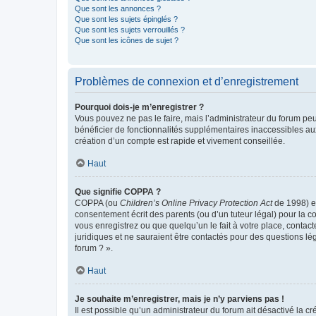
Que sont les annonces ?
Que sont les sujets épinglés ?
Que sont les sujets verrouillés ?
Que sont les icônes de sujet ?
Problèmes de connexion et d’enregistrement
Pourquoi dois-je m’enregistrer ?
Vous pouvez ne pas le faire, mais l’administrateur du forum peu
bénéficier de fonctionnalités supplémentaires inaccessibles au
création d’un compte est rapide et vivement conseillée.
Haut
Que signifie COPPA ?
COPPA (ou
Children’s Online Privacy Protection Act
de 1998) es
consentement écrit des parents (ou d’un tuteur légal) pour la c
vous enregistrez ou que quelqu’un le fait à votre place, contac
juridiques et ne sauraient être contactés pour des questions lé
forum ? ».
Haut
Je souhaite m’enregistrer, mais je n’y parviens pas !
Il est possible qu’un administrateur du forum ait désactivé la c