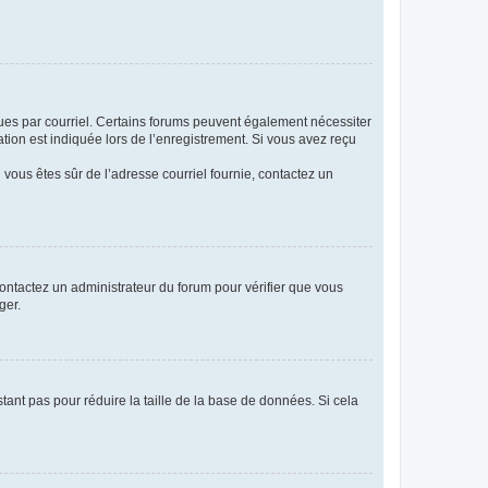
eçues par courriel. Certains forums peuvent également nécessiter
ion est indiquée lors de l’enregistrement. Si vous avez reçu
i vous êtes sûr de l’adresse courriel fournie, contactez un
 contactez un administrateur du forum pour vérifier que vous
ger.
tant pas pour réduire la taille de la base de données. Si cela