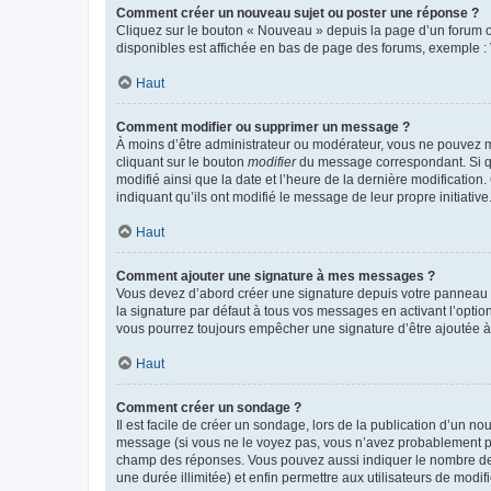
Comment créer un nouveau sujet ou poster une réponse ?
Cliquez sur le bouton « Nouveau » depuis la page d’un forum ou
disponibles est affichée en bas de page des forums, exemple 
Haut
Comment modifier ou supprimer un message ?
À moins d’être administrateur ou modérateur, vous ne pouvez 
cliquant sur le bouton
modifier
du message correspondant. Si que
modifié ainsi que la date et l’heure de la dernière modificatio
indiquant qu’ils ont modifié le message de leur propre initiat
Haut
Comment ajouter une signature à mes messages ?
Vous devez d’abord créer une signature depuis votre panneau d
la signature par défaut à tous vos messages en activant l’option
vous pourrez toujours empêcher une signature d’être ajoutée
Haut
Comment créer un sondage ?
Il est facile de créer un sondage, lors de la publication d’un n
message (si vous ne le voyez pas, vous n’avez probablement pas
champ des réponses. Vous pouvez aussi indiquer le nombre de rép
une durée illimitée) et enfin permettre aux utilisateurs de modifi