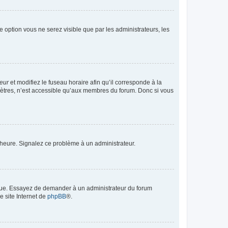
te option vous ne serez visible que par les administrateurs, les
teur
et modifiez le fuseau horaire afin qu’il corresponde à la
mètres, n’est accessible qu’aux membres du forum. Donc si vous
 l’heure. Signalez ce problème à un administrateur.
angue. Essayez de demander à un administrateur du forum
e site Internet de
phpBB
®.