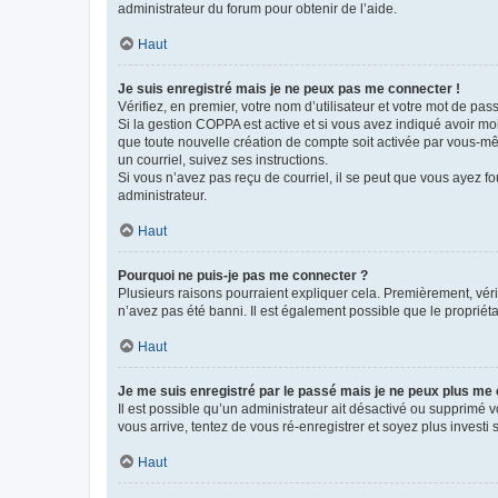
administrateur du forum pour obtenir de l’aide.
Haut
Je suis enregistré mais je ne peux pas me connecter !
Vérifiez, en premier, votre nom d’utilisateur et votre mot de passe.
Si la gestion COPPA est active et si vous avez indiqué avoir mo
que toute nouvelle création de compte soit activée par vous-mê
un courriel, suivez ses instructions.
Si vous n’avez pas reçu de courriel, il se peut que vous ayez fou
administrateur.
Haut
Pourquoi ne puis-je pas me connecter ?
Plusieurs raisons pourraient expliquer cela. Premièrement, vérif
n’avez pas été banni. Il est également possible que le propriétair
Haut
Je me suis enregistré par le passé mais je ne peux plus me
Il est possible qu’un administrateur ait désactivé ou supprimé 
vous arrive, tentez de vous ré-enregistrer et soyez plus investi s
Haut