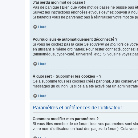
J’ai perdu mon mot de passe !
Pas de panique ! Bien que votre mot de passe ne puisse pas être
Suivez les instructions énoncées et vous devriez pouvoir à no
Si toutefois vous ne parveniez pas à réinitialiser votre mot de 
Haut
Pourquoi suis-je automatiquement déconnecté ?
Si vous ne cochez pas la case
Se souvenir de moi
lors de votr
en utilisant le même ordinateur. Pour rester connecté, cochez 
(bibliothèque, cyber-café, université, etc.). Si vous ne voyez pa
Haut
À quoi sert « Supprimer les cookies » ?
Cela supprime tous les cookies créés par phpBB qui conservent v
messages (lu ou non lu) si cela a été activé par un administra
Haut
Paramètres et préférences de l’utilisateur
Comment modifier mes paramètres ?
Si vous êtes membre de ce forum, tous vos paramètres sont st
votre nom d’utilisateur en haut des pages du forum). Cela vous