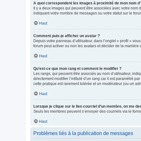
A quoi correspondent les images à proximité de mon nom d’u
Il y a deux images qui peuvent être associées avec votre nom d’
indiquant votre nombre de messages ou votre statut sur le fo
Haut
Comment puis-je afficher un avatar ?
Depuis votre panneau d’utilisateur, dans l’onglet « profil » vou
forum peut activer ou non les avatars et décider de la manière d
Haut
Qu’est-ce que mon rang et comment le modifier ?
Les rangs, qui peuvent être associés au nom d’utilisateur, ind
directement modifier l’intitulé d’un rang car il est paramétré p
cette pratique est rarement tolérée et un modérateur (ou un ad
Haut
Lorsque je clique sur le lien
courriel
d’un membre, on me de
Seuls les membres peuvent s’envoyer des courriels via le formulai
Haut
Problèmes liés à la publication de messages