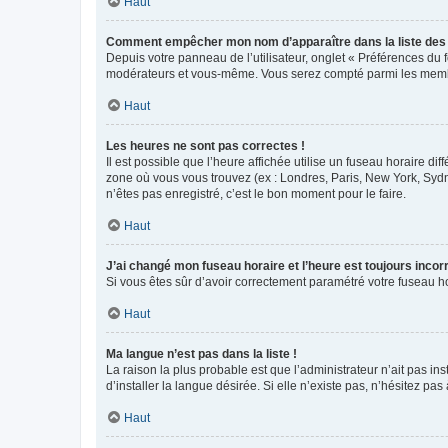
Haut
Comment empêcher mon nom d’apparaître dans la liste de
Depuis votre panneau de l’utilisateur, onglet « Préférences du 
modérateurs et vous-même. Vous serez compté parmi les membr
Haut
Les heures ne sont pas correctes !
Il est possible que l’heure affichée utilise un fuseau horaire d
zone où vous vous trouvez (ex : Londres, Paris, New York, Syd
n’êtes pas enregistré, c’est le bon moment pour le faire.
Haut
J’ai changé mon fuseau horaire et l’heure est toujours incorr
Si vous êtes sûr d’avoir correctement paramétré votre fuseau hor
Haut
Ma langue n’est pas dans la liste !
La raison la plus probable est que l’administrateur n’ait pas 
d’installer la langue désirée. Si elle n’existe pas, n’hésitez pa
Haut