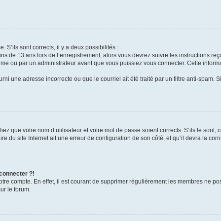
 S’ils sont corrects, il y a deux possibilités :
ins de 13 ans lors de l’enregistrement, alors vous devrez suivre les instructions r
me ou par un administrateur avant que vous puissiez vous connecter. Cette informat
rni une adresse incorrecte ou que le courriel ait été traité par un filtre anti-spam. S
iez que votre nom d’utilisateur et votre mot de passe soient corrects. S’ils le sont,
e du site Internet ait une erreur de configuration de son côté, et qu’il devra la corri
 connecter ?!
votre compte. En effet, il est courant de supprimer régulièrement les membres ne pos
ur le forum.