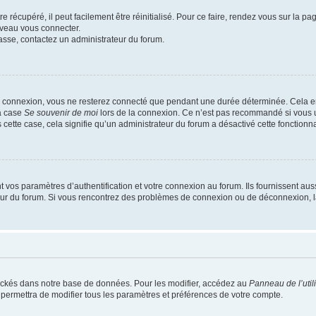
 récupéré, il peut facilement être réinitialisé. Pour ce faire, rendez vous sur la p
uveau vous connecter.
passe, contactez un administrateur du forum.
e connexion, vous ne resterez connecté que pendant une durée déterminée. Cela em
la case
Se souvenir de moi
lors de la connexion. Ce n’est pas recommandé si vous u
s cette case, cela signifie qu’un administrateur du forum a désactivé cette fonctionna
os paramètres d’authentification et votre connexion au forum. Ils fournissent aussi
teur du forum. Si vous rencontrez des problèmes de connexion ou de déconnexion, l
ockés dans notre base de données. Pour les modifier, accédez au
Panneau de l’util
 permettra de modifier tous les paramètres et préférences de votre compte.