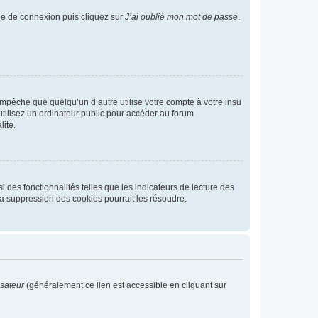
age de connexion puis cliquez sur
J’ai oublié mon mot de passe
.
pêche que quelqu’un d’autre utilise votre compte à votre insu
tilisez un ordinateur public pour accéder au forum
lité.
 des fonctionnalités telles que les indicateurs de lecture des
a suppression des cookies pourrait les résoudre.
isateur
(généralement ce lien est accessible en cliquant sur