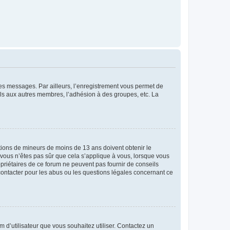
 des messages. Par ailleurs, l’enregistrement vous permet de
els aux autres membres, l’adhésion à des groupes, etc. La
mations de mineurs de moins de 13 ans doivent obtenir le
i vous n’êtes pas sûr que cela s’applique à vous, lorsque vous
opriétaires de ce forum ne peuvent pas fournir de conseils
 contacter pour les abus ou les questions légales concernant ce
m d’utilisateur que vous souhaitez utiliser. Contactez un