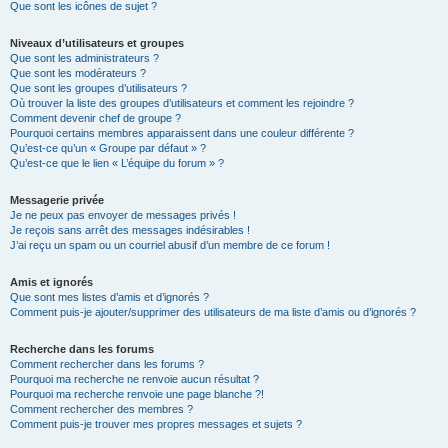
Que sont les icônes de sujet ?
Niveaux d’utilisateurs et groupes
Que sont les administrateurs ?
Que sont les modérateurs ?
Que sont les groupes d’utilisateurs ?
Où trouver la liste des groupes d’utilisateurs et comment les rejoindre ?
Comment devenir chef de groupe ?
Pourquoi certains membres apparaissent dans une couleur différente ?
Qu’est-ce qu’un « Groupe par défaut » ?
Qu’est-ce que le lien « L’équipe du forum » ?
Messagerie privée
Je ne peux pas envoyer de messages privés !
Je reçois sans arrêt des messages indésirables !
J’ai reçu un spam ou un courriel abusif d’un membre de ce forum !
Amis et ignorés
Que sont mes listes d’amis et d’ignorés ?
Comment puis-je ajouter/supprimer des utilisateurs de ma liste d’amis ou d’ignorés ?
Recherche dans les forums
Comment rechercher dans les forums ?
Pourquoi ma recherche ne renvoie aucun résultat ?
Pourquoi ma recherche renvoie une page blanche ?!
Comment rechercher des membres ?
Comment puis-je trouver mes propres messages et sujets ?