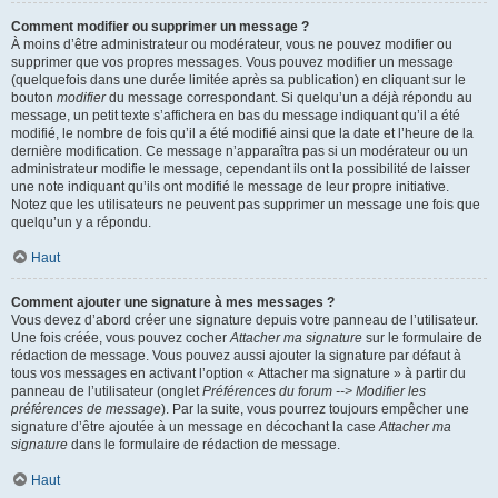
Comment modifier ou supprimer un message ?
À moins d’être administrateur ou modérateur, vous ne pouvez modifier ou
supprimer que vos propres messages. Vous pouvez modifier un message
(quelquefois dans une durée limitée après sa publication) en cliquant sur le
bouton
modifier
du message correspondant. Si quelqu’un a déjà répondu au
message, un petit texte s’affichera en bas du message indiquant qu’il a été
modifié, le nombre de fois qu’il a été modifié ainsi que la date et l’heure de la
dernière modification. Ce message n’apparaîtra pas si un modérateur ou un
administrateur modifie le message, cependant ils ont la possibilité de laisser
une note indiquant qu’ils ont modifié le message de leur propre initiative.
Notez que les utilisateurs ne peuvent pas supprimer un message une fois que
quelqu’un y a répondu.
Haut
Comment ajouter une signature à mes messages ?
Vous devez d’abord créer une signature depuis votre panneau de l’utilisateur.
Une fois créée, vous pouvez cocher
Attacher ma signature
sur le formulaire de
rédaction de message. Vous pouvez aussi ajouter la signature par défaut à
tous vos messages en activant l’option « Attacher ma signature » à partir du
panneau de l’utilisateur (onglet
Préférences du forum --> Modifier les
préférences de message
). Par la suite, vous pourrez toujours empêcher une
signature d’être ajoutée à un message en décochant la case
Attacher ma
signature
dans le formulaire de rédaction de message.
Haut