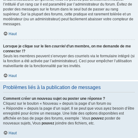
l’intitulé d’un rang car il est paramétré par l’administrateur du forum. Évitez de
poster des messages sur le forum dans le seul but de passer au rang
supérieur. Sur la plupart des forums, cette pratique est rarement tolérée et un
modérateur (ou un administrateur) peut facilement abaisser votre compteur de
messages.
Haut
Lorsque je clique sur le lien
courriel
d’un membre, on me demande de me
connecter !?
Seuls les membres peuvent s’envoyer des courriels via le formulaire intégré (si
la fonction a été activée par l’administrateur). Ceci pour empêcher l’utilisation
malveillante de la fonctionnalité par les invités.
Haut
Problèmes liés à la publication de messages
Comment créer un nouveau sujet ou poster une réponse ?
Cliquez sur le bouton « Nouveau » depuis la page d’un forum ou
« Répondre » depuis la page d’un sujet. Il se peut que vous ayez besoin d’être
enregistré pour écrire un message. Une liste des options disponibles est
affichée en bas de page des forums, exemple : Vous
pouvez
poster de
nouveaux sujets, Vous
pouvez
joindre des fichiers, etc.
Haut