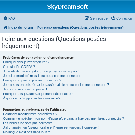
SkyDreamSoft
FAQ
S’enregistrer
Connexion
Index du forum
Foire aux questions (Questions posées fréquemment)
Foire aux questions (Questions posées
fréquemment)
Problèmes de connexion et d’enregistrement
Pourquoi dois-je m’enregistrer ?
Que signifie COPPA ?
Je souhaite m’enregistrer, mais je n’y parviens pas !
Je suis enregistré mais je ne peux pas me connecter !
Pourquoi ne puis-je pas me connecter ?
Je me suis enregistré par le passé mais je ne peux plus me connecter ?!
J’ai perdu mon mot de passe !
Pourquoi suis-je automatiquement déconnecté ?
À quoi sert « Supprimer les cookies » ?
Paramètres et préférences de l’utilisateur
Comment modifier mes paramètres ?
Comment empêcher mon nom d’apparaître dans la liste des membres connectés ?
Les heures ne sont pas correctes !
J’ai changé mon fuseau horaire et l’heure est toujours incorrecte !
Ma langue n’est pas dans la liste !