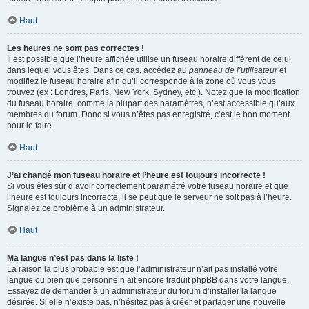
Haut
Les heures ne sont pas correctes !
Il est possible que l’heure affichée utilise un fuseau horaire différent de celui
dans lequel vous êtes. Dans ce cas, accédez au
panneau de l’utilisateur
et
modifiez le fuseau horaire afin qu’il corresponde à la zone où vous vous
trouvez (ex : Londres, Paris, New York, Sydney, etc.). Notez que la modification
du fuseau horaire, comme la plupart des paramètres, n’est accessible qu’aux
membres du forum. Donc si vous n’êtes pas enregistré, c’est le bon moment
pour le faire.
Haut
J’ai changé mon fuseau horaire et l’heure est toujours incorrecte !
Si vous êtes sûr d’avoir correctement paramétré votre fuseau horaire et que
l’heure est toujours incorrecte, il se peut que le serveur ne soit pas à l’heure.
Signalez ce problème à un administrateur.
Haut
Ma langue n’est pas dans la liste !
La raison la plus probable est que l’administrateur n’ait pas installé votre
langue ou bien que personne n’ait encore traduit phpBB dans votre langue.
Essayez de demander à un administrateur du forum d’installer la langue
désirée. Si elle n’existe pas, n’hésitez pas à créer et partager une nouvelle