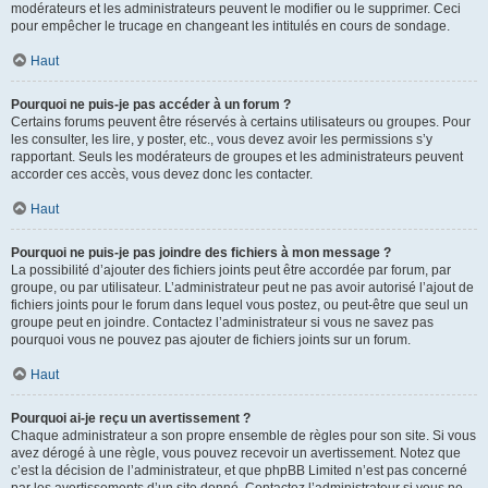
modérateurs et les administrateurs peuvent le modifier ou le supprimer. Ceci
pour empêcher le trucage en changeant les intitulés en cours de sondage.
Haut
Pourquoi ne puis-je pas accéder à un forum ?
Certains forums peuvent être réservés à certains utilisateurs ou groupes. Pour
les consulter, les lire, y poster, etc., vous devez avoir les permissions s’y
rapportant. Seuls les modérateurs de groupes et les administrateurs peuvent
accorder ces accès, vous devez donc les contacter.
Haut
Pourquoi ne puis-je pas joindre des fichiers à mon message ?
La possibilité d’ajouter des fichiers joints peut être accordée par forum, par
groupe, ou par utilisateur. L’administrateur peut ne pas avoir autorisé l’ajout de
fichiers joints pour le forum dans lequel vous postez, ou peut-être que seul un
groupe peut en joindre. Contactez l’administrateur si vous ne savez pas
pourquoi vous ne pouvez pas ajouter de fichiers joints sur un forum.
Haut
Pourquoi ai-je reçu un avertissement ?
Chaque administrateur a son propre ensemble de règles pour son site. Si vous
avez dérogé à une règle, vous pouvez recevoir un avertissement. Notez que
c’est la décision de l’administrateur, et que phpBB Limited n’est pas concerné