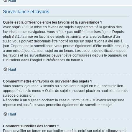
Haut
Surveillance et favoris
Quelle est la différence entre les favoris et la surveillance ?
Avec phpBB 3.0, la mise en favoris de sujets s’apparentait à la gestion des
favoris dans un navigateur. Vous n’étiez pas notifié des mises à jour. Depuis
phpBB 3.1, la mise en favoris de sujets est similaire à la surveillance d’un
sujet. Vous pouvez désormais être notifié lorsqu’un sujet favoris a été mis à
jour. Cependant, la surveillance vous permet également d’être notifié lorsqu’il y
a une mise à jour dans un sujet ou un forum. Les options de notifications pour
les favoris et les surveillances peuvent être configurées depuis le panneau de
l’utilisateur dans l’onglet « Préférences du forum ».
Haut
Comment mettre en favoris ou surveiller des sujets ?
Vous pouvez ajouter aux favoris ou surveiller un sujet en cliquant sur le lien
approprié dans le menu « Outils de sujet », souvent placé en haut et en bas du
sujet de discussion.
Répondre à un sujet en cochant la case du formulaire « M’avertir lorsqu’une
réponse est postée » vous permettra également de surveiller le sujet.
Haut
Comment surveiller des forums ?
Pour surveiller un forum en particulier, une fois entré sur celui-ci, cliquez sur le