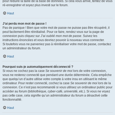
pour réduire la taille de la base de données. Si cela vous arrive, tentez de vous
ré-enregistrer et soyez plus investi sur le forum.
Haut
J’ai perdu mon mot de passe !
Pas de panique ! Bien que votre mot de passe ne puisse pas être récupéré, il
peut facilement être réinitialisé. Pour ce faire, rendez vous sur la page de
connexion puis cliquez sur
J’ai oublié mon mot de passe
. Suivez les
instructions énoncées et vous devriez pouvoir à nouveau vous connecter.
Si toutefois vous ne parveniez pas à réinitialiser votre mot de passe, contactez
un administrateur du forum.
Haut
Pourquoi suis-je automatiquement déconnecté ?
Si vous ne cochez pas la case
Se souvenir de moi
lors de votre connexion,
vous ne resterez connecté que pendant une durée déterminée. Cela empêche
que quelqu’un d’autre utilise votre compte à votre insu en utilisant le même
ordinateur. Pour rester connecté, cochez la case
Se souvenir de moi
lors de la
connexion. Ce n’est pas recommandé si vous utilisez un ordinateur public pour
accéder au forum (bibliothèque, cyber-café, université, etc.). Si vous ne voyez
pas cette case, cela signifie qu’un administrateur du forum a désactivé cette
fonctionnalité.
Haut