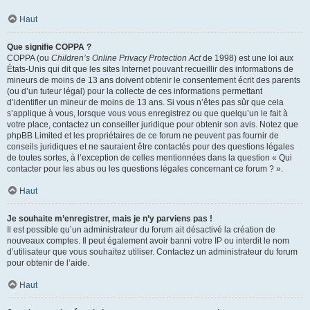
Haut
Que signifie COPPA ?
COPPA (ou
Children’s Online Privacy Protection Act
de 1998) est une loi aux
États-Unis qui dit que les sites Internet pouvant recueillir des informations de
mineurs de moins de 13 ans doivent obtenir le consentement écrit des parents
(ou d’un tuteur légal) pour la collecte de ces informations permettant
d’identifier un mineur de moins de 13 ans. Si vous n’êtes pas sûr que cela
s’applique à vous, lorsque vous vous enregistrez ou que quelqu’un le fait à
votre place, contactez un conseiller juridique pour obtenir son avis. Notez que
phpBB Limited et les propriétaires de ce forum ne peuvent pas fournir de
conseils juridiques et ne sauraient être contactés pour des questions légales
de toutes sortes, à l’exception de celles mentionnées dans la question « Qui
contacter pour les abus ou les questions légales concernant ce forum ? ».
Haut
Je souhaite m’enregistrer, mais je n’y parviens pas !
Il est possible qu’un administrateur du forum ait désactivé la création de
nouveaux comptes. Il peut également avoir banni votre IP ou interdit le nom
d’utilisateur que vous souhaitez utiliser. Contactez un administrateur du forum
pour obtenir de l’aide.
Haut