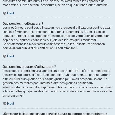
aux autres administrateurs. Ils peuvent aussi avoir toutes les capacités de
modération sur l’ensemble des forums, selon ce que le fondateur a autorisé.
Haut
Que sont les modérateurs ?
Les modérateurs sont des utilisateurs (ou groupes d’utilisateurs) dont le travail
consiste à vérifier au jour le jour le bon fonctionnement du forum. Ils ont le
pouvoir de modifier ou supprimer des messages, de verrouiller, déverrouiller,
déplacer, supprimer et diviser les sujets des forums qu’ils modèrent.
Généralement, les modérateurs empêchent que les utilisateurs partent en
hors-sujet
ou publient du contenu abusif ou offensant.
Haut
Que sont les groupes d’utilisateurs ?
Les groupes permettent aux administrateurs de gérer l’accès des membres et
des invités au forum et à ses fonctionnalités. Chaque membre peut appartenir
à un ou plusieurs groupes et chaque groupe peut avoir ses permissions. La
gestion des membres par l’intermédiaire des groupes permet aux
administrateurs de modifier rapidement les permissions de plusieurs membres
à la fois, telles qu’ajouter des permissions de modération ou rendre accessible
un forum privé.
Haut
Où trouver la liste des groupes d’utilisateurs et comment les rejoindre ?