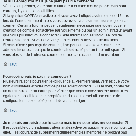
Je suis enregistré mais je ne peux pas me connecter !
Vérifiez, en premier, votre nom d’utilisateur et votre mot de passe. S’ils sont
corrects, il y a deux possibilités :
Si la gestion COPPA est active et si vous avez indiqué avoir moins de 13 ans
lors de l’enregistrement, alors vous devrez suivre les instructions reçues par
courriel. Certains forums peuvent également nécessiter que toute nouvelle
création de compte soit activée par vous-même ou par un administrateur avant
que vous puissiez vous connecter. Cette information est indiquée lors de
l’enregistrement. Si vous avez reçu un courriel, suivez ses instructions.
Si vous n’avez pas reçu de courriel, il se peut que vous ayez fourni une
adresse incorrecte ou que le courriel ait été traité par un filtre anti-spam. Si
vous êtes sûr de l’adresse courriel fournie, contactez un administrateur.
Haut
Pourquoi ne puis-je pas me connecter ?
Plusieurs raisons pourraient expliquer cela. Premièrement, vérifiez que votre
nom d’utilisateur et votre mot de passe soient corrects. S’ils le sont, contactez
un administrateur du forum pour vérifier que vous n’avez pas été banni. Il est
également possible que le propriétaire du site Internet ait une erreur de
configuration de son côté, et qu’il devra la corriger.
Haut
Je me suis enregistré par le passé mais je ne peux plus me connecter ?!
Il est possible qu’un administrateur ait désactivé ou supprimé votre compte. En
effet, il est courant de supprimer régulièrement les membres ne postant pas