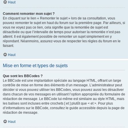
Haut
Comment remonter mon sujet ?
En cliquant sur le lien « Remonter le sujet » lors de sa consultation, vous
pouvez
remonter
le sujet en haut du forum sur la première page. Par ailleurs, si
vous ne voyez pas ce lien, cela signifie que la remontée de sujet est
désactivée ou que l’intervalle de temps pour autoriser la remontée n’est pas
atteint. Il est également possible de remonter un sujet simplement en y
répondant. Néanmoins, assurez-vous de respecter les règles du forum en le
faisant.
Haut
Mise en forme et types de sujets
Que sont les BBCodes ?
Le BBCode est une implantation spéciale au langage HTML, offrant un large
contrôle de mise en forme des éléments d’un message. L’administrateur peut
décider si vous pouvez utiliser les BBCodes, vous pouvez aussi les désactiver
dans chacun de vos messages en utilisant l’option appropriée du formulaire de
rédaction de message. Le BBCode lui-même est similaire au style HTML, mais
les balises sont incluses entre crochets [ et ] plutôt que < et >. Pour plus
d’informations sur le BBCode, consultez le guide accessible depuis la page de
rédaction de message.
Haut