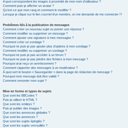
A quoi correspondent les images à proximité de mon nom d’utilisateur ?
Comment puis-je afficher un avatar ?
Qu’est-ce que mon rang et comment le modifier ?
Lorsque je clique sur le lien
courriel
d’un membre, on me demande de me connecter !?
Problèmes liés à la publication de messages
Comment créer un nouveau sujet ou poster une réponse ?
Comment modifier ou supprimer un message ?
Comment ajouter une signature à mes messages ?
Comment créer un sondage ?
Pourquoi ne puis-je pas ajouter plus d’options à mon sondage ?
Comment modifier ou supprimer un sondage ?
Pourquoi ne puis-je pas accéder à un forum ?
Pourquoi ne puis-je pas joindre des fichiers à mon message ?
Pourquoi ai-je reçu un avertissement ?
Comment rapporter des messages à un modérateur ?
À quoi sert le bouton « Sauvegarder » dans la page de rédaction de message ?
Pourquoi mon message doit être validé ?
Comment remonter mon sujet ?
Mise en forme et types de sujets
Que sont les BBCodes ?
Puis-je utiliser le HTML ?
Que sont les smileys ?
Puis-je publier des images ?
Que sont les annonces globales ?
Que sont les annonces ?
Que sont les sujets épinglés ?
Que sont les sujets verrouillés ?