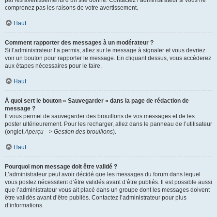
par les avertissements d’un site donné. Contactez l’administrateur si vous ne
comprenez pas les raisons de votre avertissement.
Haut
Comment rapporter des messages à un modérateur ?
Si l’administrateur l’a permis, allez sur le message à signaler et vous devriez
voir un bouton pour rapporter le message. En cliquant dessus, vous accéderez
aux étapes nécessaires pour le faire.
Haut
À quoi sert le bouton « Sauvegarder » dans la page de rédaction de
message ?
Il vous permet de sauvegarder des brouillons de vos messages et de les
poster ultérieurement. Pour les recharger, allez dans le panneau de l’utilisateur
(onglet
Aperçu --> Gestion des brouillons
).
Haut
Pourquoi mon message doit être validé ?
L’administrateur peut avoir décidé que les messages du forum dans lequel
vous postez nécessitent d’être validés avant d’être publiés. Il est possible aussi
que l’administrateur vous ait placé dans un groupe dont les messages doivent
être validés avant d’être publiés. Contactez l’administrateur pour plus
d’informations.