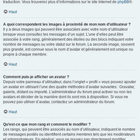
traduction. Vous trouverez plus d’informations sur le site Internet de
phpBB
®.
Haut
A quoi correspondent les images à proximité de mon nom d’utilisateur ?
Il y a deux images qui peuvent être associées avec votre nom d’utilisateur
lorsque vous consultez les messages d’un sujet. L’une d’elles peut être
associée à votre rang, généralement des étoiles ou des blocs indiquant votre
nombre de messages ou votre statut sur le forum. La seconde image, souvent
plus grande, est connue sous le nom d’avatar et généralement est unique ou
propre à chaque membre.
Haut
Comment puis-je afficher un avatar ?
Depuis votre panneau d’utilisateur, dans l’onglet « profil » vous pouvez ajouter
un avatar en utilisant l’une des quatre méthodes d’avatar suivantes : Gravatar,
galerie, distant ou importé. L’administrateur du forum peut activer ou non les
avatars et décider de la manière dont ils sont mis à disposition. Si vous ne
pouvez pas utiliser d’avatar, contactez un administrateur du forum.
Haut
Qu’est-ce que mon rang et comment le modifier ?
Les rangs, qui peuvent être associés au nom d’utilisateur, indiquent le nombre
de messages postés ou identifient certains membres tels que les modérateurs
et administrateurs. En général, vous ne pouvez pas directement modifier