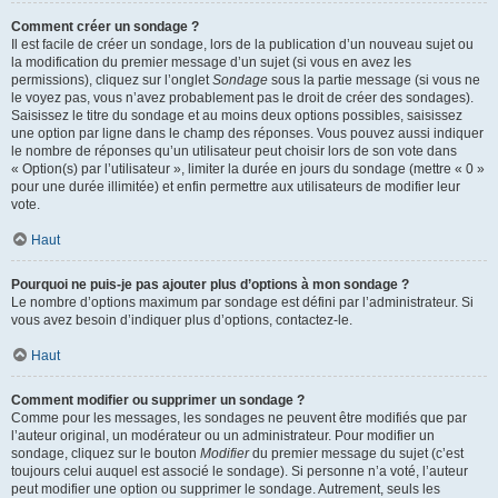
Comment créer un sondage ?
Il est facile de créer un sondage, lors de la publication d’un nouveau sujet ou
la modification du premier message d’un sujet (si vous en avez les
permissions), cliquez sur l’onglet
Sondage
sous la partie message (si vous ne
le voyez pas, vous n’avez probablement pas le droit de créer des sondages).
Saisissez le titre du sondage et au moins deux options possibles, saisissez
une option par ligne dans le champ des réponses. Vous pouvez aussi indiquer
le nombre de réponses qu’un utilisateur peut choisir lors de son vote dans
« Option(s) par l’utilisateur », limiter la durée en jours du sondage (mettre « 0 »
pour une durée illimitée) et enfin permettre aux utilisateurs de modifier leur
vote.
Haut
Pourquoi ne puis-je pas ajouter plus d’options à mon sondage ?
Le nombre d’options maximum par sondage est défini par l’administrateur. Si
vous avez besoin d’indiquer plus d’options, contactez-le.
Haut
Comment modifier ou supprimer un sondage ?
Comme pour les messages, les sondages ne peuvent être modifiés que par
l’auteur original, un modérateur ou un administrateur. Pour modifier un
sondage, cliquez sur le bouton
Modifier
du premier message du sujet (c’est
toujours celui auquel est associé le sondage). Si personne n’a voté, l’auteur
peut modifier une option ou supprimer le sondage. Autrement, seuls les