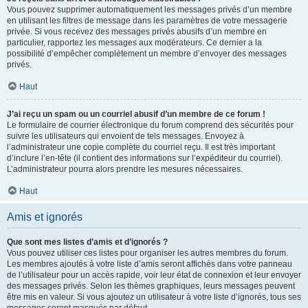
Vous pouvez supprimer automatiquement les messages privés d’un membre
en utilisant les filtres de message dans les paramètres de votre messagerie
privée. Si vous recevez des messages privés abusifs d’un membre en
particulier, rapportez les messages aux modérateurs. Ce dernier a la
possibilité d’empêcher complètement un membre d’envoyer des messages
privés.
Haut
J’ai reçu un spam ou un courriel abusif d’un membre de ce forum !
Le formulaire de courrier électronique du forum comprend des sécurités pour
suivre les utilisateurs qui envoient de tels messages. Envoyez à
l’administrateur une copie complète du courriel reçu. Il est très important
d’inclure l’en-tête (il contient des informations sur l’expéditeur du courriel).
L’administrateur pourra alors prendre les mesures nécessaires.
Haut
Amis et ignorés
Que sont mes listes d’amis et d’ignorés ?
Vous pouvez utiliser ces listes pour organiser les autres membres du forum.
Les membres ajoutés à votre liste d’amis seront affichés dans votre panneau
de l’utilisateur pour un accès rapide, voir leur état de connexion et leur envoyer
des messages privés. Selon les thèmes graphiques, leurs messages peuvent
être mis en valeur. Si vous ajoutez un utilisateur à votre liste d’ignorés, tous ses