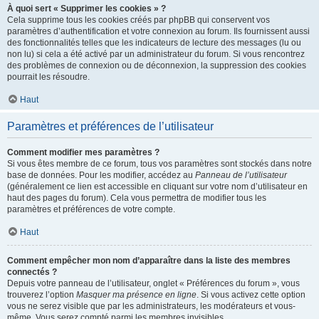
À quoi sert « Supprimer les cookies » ?
Cela supprime tous les cookies créés par phpBB qui conservent vos
paramètres d’authentification et votre connexion au forum. Ils fournissent aussi
des fonctionnalités telles que les indicateurs de lecture des messages (lu ou
non lu) si cela a été activé par un administrateur du forum. Si vous rencontrez
des problèmes de connexion ou de déconnexion, la suppression des cookies
pourrait les résoudre.
Haut
Paramètres et préférences de l’utilisateur
Comment modifier mes paramètres ?
Si vous êtes membre de ce forum, tous vos paramètres sont stockés dans notre
base de données. Pour les modifier, accédez au
Panneau de l’utilisateur
(généralement ce lien est accessible en cliquant sur votre nom d’utilisateur en
haut des pages du forum). Cela vous permettra de modifier tous les
paramètres et préférences de votre compte.
Haut
Comment empêcher mon nom d’apparaître dans la liste des membres
connectés ?
Depuis votre panneau de l’utilisateur, onglet « Préférences du forum », vous
trouverez l’option
Masquer ma présence en ligne
. Si vous activez cette option
vous ne serez visible que par les administrateurs, les modérateurs et vous-
même. Vous serez compté parmi les membres invisibles.