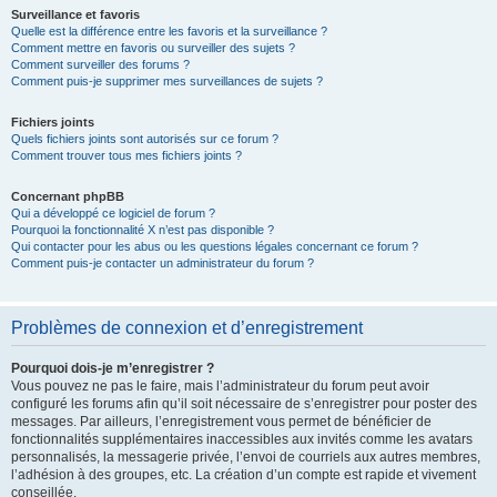
Surveillance et favoris
Quelle est la différence entre les favoris et la surveillance ?
Comment mettre en favoris ou surveiller des sujets ?
Comment surveiller des forums ?
Comment puis-je supprimer mes surveillances de sujets ?
Fichiers joints
Quels fichiers joints sont autorisés sur ce forum ?
Comment trouver tous mes fichiers joints ?
Concernant phpBB
Qui a développé ce logiciel de forum ?
Pourquoi la fonctionnalité X n’est pas disponible ?
Qui contacter pour les abus ou les questions légales concernant ce forum ?
Comment puis-je contacter un administrateur du forum ?
Problèmes de connexion et d’enregistrement
Pourquoi dois-je m’enregistrer ?
Vous pouvez ne pas le faire, mais l’administrateur du forum peut avoir
configuré les forums afin qu’il soit nécessaire de s’enregistrer pour poster des
messages. Par ailleurs, l’enregistrement vous permet de bénéficier de
fonctionnalités supplémentaires inaccessibles aux invités comme les avatars
personnalisés, la messagerie privée, l’envoi de courriels aux autres membres,
l’adhésion à des groupes, etc. La création d’un compte est rapide et vivement
conseillée.