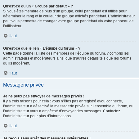
Qu’est-ce qu’un « Groupe par défaut » ?
Si vous êtes membre de plus d’un groupe, celui par défaut est utilisé pour
déterminer le rang et la couleur de groupe affichés par défaut. L’administrateur
peut vous permettre de changer votre groupe par défaut via votre panneau de
l’utilisateur.
Haut
Qu’est-ce que le lien « L’équipe du forum » ?
Cette page donne la liste des membres de l’équipe du forum, y compris les
administrateurs et modérateurs ainsi que d’autres détails tels que les forums
qu’ils modèrent.
Haut
Messagerie privée
Je ne peux pas envoyer de messages privés !
Il y a trois raisons pour cela : vous n’êtes pas enregistré et/ou connecté,
l’administrateur a désactivé la messagerie privée sur l’ensemble du forum, ou
l’administrateur vous a empêché d’envoyer des messages. Contactez
l’administrateur pour plus d’informations.
Haut
Je reçois sans arrêt des messages indésirables !