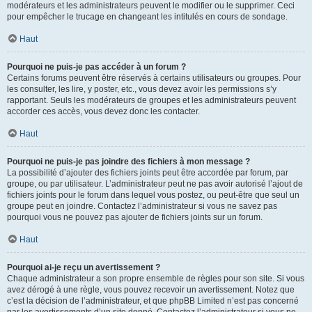
modérateurs et les administrateurs peuvent le modifier ou le supprimer. Ceci
pour empêcher le trucage en changeant les intitulés en cours de sondage.
Haut
Pourquoi ne puis-je pas accéder à un forum ?
Certains forums peuvent être réservés à certains utilisateurs ou groupes. Pour
les consulter, les lire, y poster, etc., vous devez avoir les permissions s’y
rapportant. Seuls les modérateurs de groupes et les administrateurs peuvent
accorder ces accès, vous devez donc les contacter.
Haut
Pourquoi ne puis-je pas joindre des fichiers à mon message ?
La possibilité d’ajouter des fichiers joints peut être accordée par forum, par
groupe, ou par utilisateur. L’administrateur peut ne pas avoir autorisé l’ajout de
fichiers joints pour le forum dans lequel vous postez, ou peut-être que seul un
groupe peut en joindre. Contactez l’administrateur si vous ne savez pas
pourquoi vous ne pouvez pas ajouter de fichiers joints sur un forum.
Haut
Pourquoi ai-je reçu un avertissement ?
Chaque administrateur a son propre ensemble de règles pour son site. Si vous
avez dérogé à une règle, vous pouvez recevoir un avertissement. Notez que
c’est la décision de l’administrateur, et que phpBB Limited n’est pas concerné