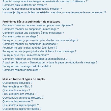
A quoi correspondent les images à proximité de mon nom d’utilisateur ?
Comment puis-je afficher un avatar ?
Qu’est-ce que mon rang et comment le modifier ?
Lorsque je clique sur le lien
courriel
d’un membre, on me demande de me connecter !?
Problèmes liés à la publication de messages
Comment créer un nouveau sujet ou poster une réponse ?
Comment modifier ou supprimer un message ?
Comment ajouter une signature à mes messages ?
Comment créer un sondage ?
Pourquoi ne puis-je pas ajouter plus d’options à mon sondage ?
Comment modifier ou supprimer un sondage ?
Pourquoi ne puis-je pas accéder à un forum ?
Pourquoi ne puis-je pas joindre des fichiers à mon message ?
Pourquoi ai-je reçu un avertissement ?
Comment rapporter des messages à un modérateur ?
À quoi sert le bouton « Sauvegarder » dans la page de rédaction de message ?
Pourquoi mon message doit être validé ?
Comment remonter mon sujet ?
Mise en forme et types de sujets
Que sont les BBCodes ?
Puis-je utiliser le HTML ?
Que sont les smileys ?
Puis-je publier des images ?
Que sont les annonces globales ?
Que sont les annonces ?
Que sont les sujets épinglés ?
Que sont les sujets verrouillés ?