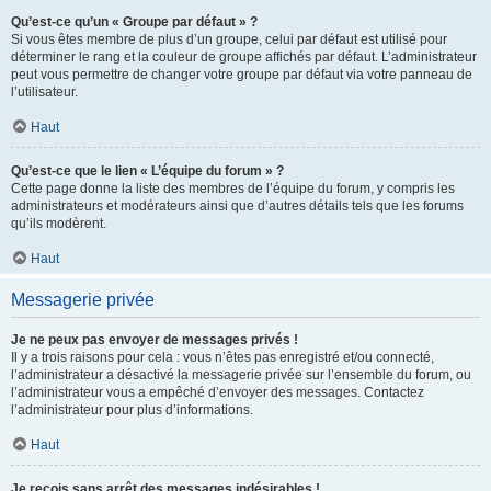
Qu’est-ce qu’un « Groupe par défaut » ?
Si vous êtes membre de plus d’un groupe, celui par défaut est utilisé pour
déterminer le rang et la couleur de groupe affichés par défaut. L’administrateur
peut vous permettre de changer votre groupe par défaut via votre panneau de
l’utilisateur.
Haut
Qu’est-ce que le lien « L’équipe du forum » ?
Cette page donne la liste des membres de l’équipe du forum, y compris les
administrateurs et modérateurs ainsi que d’autres détails tels que les forums
qu’ils modèrent.
Haut
Messagerie privée
Je ne peux pas envoyer de messages privés !
Il y a trois raisons pour cela : vous n’êtes pas enregistré et/ou connecté,
l’administrateur a désactivé la messagerie privée sur l’ensemble du forum, ou
l’administrateur vous a empêché d’envoyer des messages. Contactez
l’administrateur pour plus d’informations.
Haut
Je reçois sans arrêt des messages indésirables !