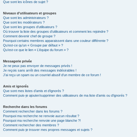
Que sont les icônes de sujet ?
Niveaux d’utilisateurs et groupes
Que sont les administrateurs ?
Que sont les modérateurs ?
Que sont les groupes d’utilisateurs ?
Où trouver la liste des groupes d’utilisateurs et comment les rejoindre ?
Comment devenir chef de groupe ?
Pourquoi certains membres apparaissent dans une couleur différente ?
Qu’est-ce qu’un « Groupe par défaut » ?
Qu’est-ce que le lien « L’équipe du forum » ?
Messagerie privée
Je ne peux pas envoyer de messages privés !
Je reçois sans arrêt des messages indésirables !
J’ai reçu un spam ou un courriel abusif d’un membre de ce forum !
Amis et ignorés
Que sont mes listes d’amis et d’ignorés ?
Comment puis-je ajouter/supprimer des utilisateurs de ma liste d’amis ou d’ignorés ?
Recherche dans les forums
Comment rechercher dans les forums ?
Pourquoi ma recherche ne renvoie aucun résultat ?
Pourquoi ma recherche renvoie une page blanche ?!
Comment rechercher des membres ?
Comment puis-je trouver mes propres messages et sujets ?