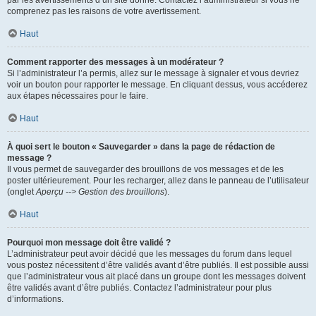
par les avertissements d’un site donné. Contactez l’administrateur si vous ne
comprenez pas les raisons de votre avertissement.
Haut
Comment rapporter des messages à un modérateur ?
Si l’administrateur l’a permis, allez sur le message à signaler et vous devriez
voir un bouton pour rapporter le message. En cliquant dessus, vous accéderez
aux étapes nécessaires pour le faire.
Haut
À quoi sert le bouton « Sauvegarder » dans la page de rédaction de
message ?
Il vous permet de sauvegarder des brouillons de vos messages et de les
poster ultérieurement. Pour les recharger, allez dans le panneau de l’utilisateur
(onglet
Aperçu --> Gestion des brouillons
).
Haut
Pourquoi mon message doit être validé ?
L’administrateur peut avoir décidé que les messages du forum dans lequel
vous postez nécessitent d’être validés avant d’être publiés. Il est possible aussi
que l’administrateur vous ait placé dans un groupe dont les messages doivent
être validés avant d’être publiés. Contactez l’administrateur pour plus
d’informations.