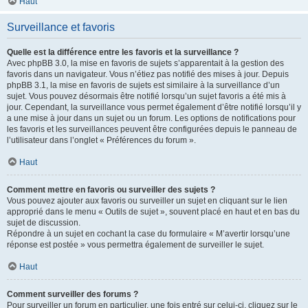
Haut
Surveillance et favoris
Quelle est la différence entre les favoris et la surveillance ?
Avec phpBB 3.0, la mise en favoris de sujets s’apparentait à la gestion des
favoris dans un navigateur. Vous n’étiez pas notifié des mises à jour. Depuis
phpBB 3.1, la mise en favoris de sujets est similaire à la surveillance d’un
sujet. Vous pouvez désormais être notifié lorsqu’un sujet favoris a été mis à
jour. Cependant, la surveillance vous permet également d’être notifié lorsqu’il y
a une mise à jour dans un sujet ou un forum. Les options de notifications pour
les favoris et les surveillances peuvent être configurées depuis le panneau de
l’utilisateur dans l’onglet « Préférences du forum ».
Haut
Comment mettre en favoris ou surveiller des sujets ?
Vous pouvez ajouter aux favoris ou surveiller un sujet en cliquant sur le lien
approprié dans le menu « Outils de sujet », souvent placé en haut et en bas du
sujet de discussion.
Répondre à un sujet en cochant la case du formulaire « M’avertir lorsqu’une
réponse est postée » vous permettra également de surveiller le sujet.
Haut
Comment surveiller des forums ?
Pour surveiller un forum en particulier, une fois entré sur celui-ci, cliquez sur le