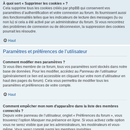
À quoi sert « Supprimer les cookies » ?
Cela supprime tous les cookies créés par phpBB qui conservent vos
paramètres d’authentification et votre connexion au forum. Ils fournissent aussi
des fonctionnalités telles que les indicateurs de lecture des messages (lu ou
non lu) si cela a été activé par un administrateur du forum. Si vous rencontrez
des problèmes de connexion ou de déconnexion, la suppression des cookies
pourrait les résoudre.
Haut
Paramètres et préférences de l’utilisateur
Comment modifier mes paramètres ?
Si vous êtes membre de ce forum, tous vos paramètres sont stockés dans notre
base de données. Pour les modifier, accédez au
Panneau de l’utilisateur
(généralement ce lien est accessible en cliquant sur votre nom d’utilisateur en
haut des pages du forum). Cela vous permettra de modifier tous les
paramètres et préférences de votre compte.
Haut
Comment empêcher mon nom d’apparaître dans la liste des membres
connectés ?
Depuis votre panneau de l’utilisateur, onglet « Préférences du forum », vous
trouverez l’option
Masquer ma présence en ligne
. Si vous activez cette option
vous ne serez visible que par les administrateurs, les modérateurs et vous-
même. Vous serez compté parmi les membres invisibles.