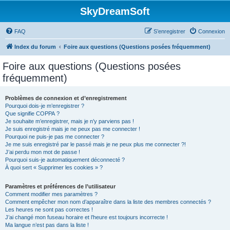
SkyDreamSoft
FAQ
S’enregistrer
Connexion
Index du forum
Foire aux questions (Questions posées fréquemment)
Foire aux questions (Questions posées
fréquemment)
Problèmes de connexion et d’enregistrement
Pourquoi dois-je m’enregistrer ?
Que signifie COPPA ?
Je souhaite m’enregistrer, mais je n’y parviens pas !
Je suis enregistré mais je ne peux pas me connecter !
Pourquoi ne puis-je pas me connecter ?
Je me suis enregistré par le passé mais je ne peux plus me connecter ?!
J’ai perdu mon mot de passe !
Pourquoi suis-je automatiquement déconnecté ?
À quoi sert « Supprimer les cookies » ?
Paramètres et préférences de l’utilisateur
Comment modifier mes paramètres ?
Comment empêcher mon nom d’apparaître dans la liste des membres connectés ?
Les heures ne sont pas correctes !
J’ai changé mon fuseau horaire et l’heure est toujours incorrecte !
Ma langue n’est pas dans la liste !