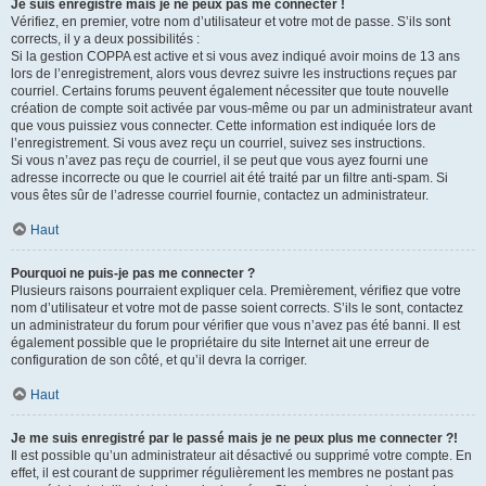
Je suis enregistré mais je ne peux pas me connecter !
Vérifiez, en premier, votre nom d’utilisateur et votre mot de passe. S’ils sont
corrects, il y a deux possibilités :
Si la gestion COPPA est active et si vous avez indiqué avoir moins de 13 ans
lors de l’enregistrement, alors vous devrez suivre les instructions reçues par
courriel. Certains forums peuvent également nécessiter que toute nouvelle
création de compte soit activée par vous-même ou par un administrateur avant
que vous puissiez vous connecter. Cette information est indiquée lors de
l’enregistrement. Si vous avez reçu un courriel, suivez ses instructions.
Si vous n’avez pas reçu de courriel, il se peut que vous ayez fourni une
adresse incorrecte ou que le courriel ait été traité par un filtre anti-spam. Si
vous êtes sûr de l’adresse courriel fournie, contactez un administrateur.
Haut
Pourquoi ne puis-je pas me connecter ?
Plusieurs raisons pourraient expliquer cela. Premièrement, vérifiez que votre
nom d’utilisateur et votre mot de passe soient corrects. S’ils le sont, contactez
un administrateur du forum pour vérifier que vous n’avez pas été banni. Il est
également possible que le propriétaire du site Internet ait une erreur de
configuration de son côté, et qu’il devra la corriger.
Haut
Je me suis enregistré par le passé mais je ne peux plus me connecter ?!
Il est possible qu’un administrateur ait désactivé ou supprimé votre compte. En
effet, il est courant de supprimer régulièrement les membres ne postant pas