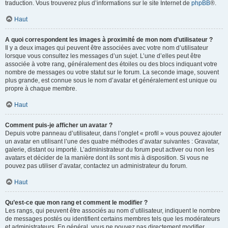
traduction. Vous trouverez plus d’informations sur le site Internet de
phpBB
®.
Haut
A quoi correspondent les images à proximité de mon nom d’utilisateur ?
Il y a deux images qui peuvent être associées avec votre nom d’utilisateur
lorsque vous consultez les messages d’un sujet. L’une d’elles peut être
associée à votre rang, généralement des étoiles ou des blocs indiquant votre
nombre de messages ou votre statut sur le forum. La seconde image, souvent
plus grande, est connue sous le nom d’avatar et généralement est unique ou
propre à chaque membre.
Haut
Comment puis-je afficher un avatar ?
Depuis votre panneau d’utilisateur, dans l’onglet « profil » vous pouvez ajouter
un avatar en utilisant l’une des quatre méthodes d’avatar suivantes : Gravatar,
galerie, distant ou importé. L’administrateur du forum peut activer ou non les
avatars et décider de la manière dont ils sont mis à disposition. Si vous ne
pouvez pas utiliser d’avatar, contactez un administrateur du forum.
Haut
Qu’est-ce que mon rang et comment le modifier ?
Les rangs, qui peuvent être associés au nom d’utilisateur, indiquent le nombre
de messages postés ou identifient certains membres tels que les modérateurs
et administrateurs. En général, vous ne pouvez pas directement modifier