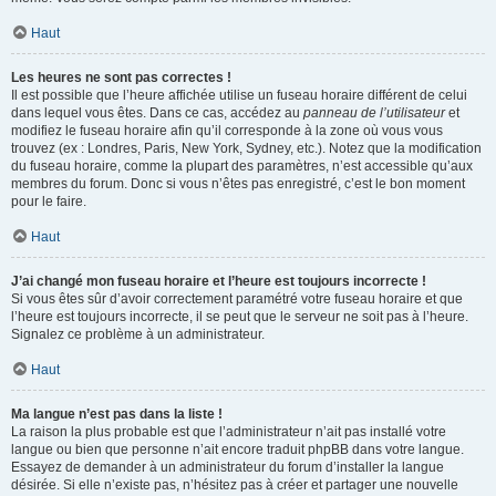
Haut
Les heures ne sont pas correctes !
Il est possible que l’heure affichée utilise un fuseau horaire différent de celui
dans lequel vous êtes. Dans ce cas, accédez au
panneau de l’utilisateur
et
modifiez le fuseau horaire afin qu’il corresponde à la zone où vous vous
trouvez (ex : Londres, Paris, New York, Sydney, etc.). Notez que la modification
du fuseau horaire, comme la plupart des paramètres, n’est accessible qu’aux
membres du forum. Donc si vous n’êtes pas enregistré, c’est le bon moment
pour le faire.
Haut
J’ai changé mon fuseau horaire et l’heure est toujours incorrecte !
Si vous êtes sûr d’avoir correctement paramétré votre fuseau horaire et que
l’heure est toujours incorrecte, il se peut que le serveur ne soit pas à l’heure.
Signalez ce problème à un administrateur.
Haut
Ma langue n’est pas dans la liste !
La raison la plus probable est que l’administrateur n’ait pas installé votre
langue ou bien que personne n’ait encore traduit phpBB dans votre langue.
Essayez de demander à un administrateur du forum d’installer la langue
désirée. Si elle n’existe pas, n’hésitez pas à créer et partager une nouvelle