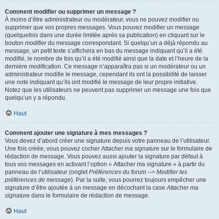
Comment modifier ou supprimer un message ?
À moins d’être administrateur ou modérateur, vous ne pouvez modifier ou
supprimer que vos propres messages. Vous pouvez modifier un message
(quelquefois dans une durée limitée après sa publication) en cliquant sur le
bouton
modifier
du message correspondant. Si quelqu’un a déjà répondu au
message, un petit texte s’affichera en bas du message indiquant qu’il a été
modifié, le nombre de fois qu’il a été modifié ainsi que la date et l’heure de la
dernière modification. Ce message n’apparaîtra pas si un modérateur ou un
administrateur modifie le message, cependant ils ont la possibilité de laisser
une note indiquant qu’ils ont modifié le message de leur propre initiative.
Notez que les utilisateurs ne peuvent pas supprimer un message une fois que
quelqu’un y a répondu.
Haut
Comment ajouter une signature à mes messages ?
Vous devez d’abord créer une signature depuis votre panneau de l’utilisateur.
Une fois créée, vous pouvez cocher
Attacher ma signature
sur le formulaire de
rédaction de message. Vous pouvez aussi ajouter la signature par défaut à
tous vos messages en activant l’option « Attacher ma signature » à partir du
panneau de l’utilisateur (onglet
Préférences du forum --> Modifier les
préférences de message
). Par la suite, vous pourrez toujours empêcher une
signature d’être ajoutée à un message en décochant la case
Attacher ma
signature
dans le formulaire de rédaction de message.
Haut