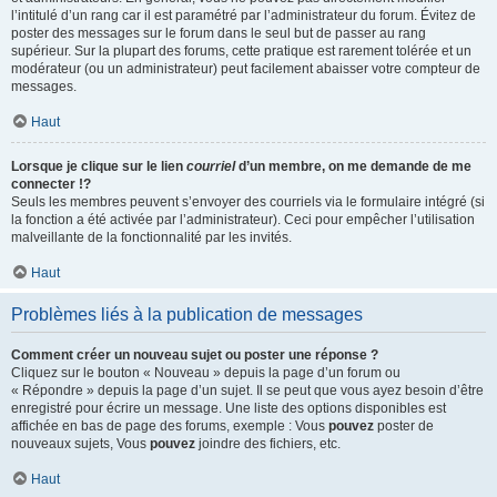
l’intitulé d’un rang car il est paramétré par l’administrateur du forum. Évitez de
poster des messages sur le forum dans le seul but de passer au rang
supérieur. Sur la plupart des forums, cette pratique est rarement tolérée et un
modérateur (ou un administrateur) peut facilement abaisser votre compteur de
messages.
Haut
Lorsque je clique sur le lien
courriel
d’un membre, on me demande de me
connecter !?
Seuls les membres peuvent s’envoyer des courriels via le formulaire intégré (si
la fonction a été activée par l’administrateur). Ceci pour empêcher l’utilisation
malveillante de la fonctionnalité par les invités.
Haut
Problèmes liés à la publication de messages
Comment créer un nouveau sujet ou poster une réponse ?
Cliquez sur le bouton « Nouveau » depuis la page d’un forum ou
« Répondre » depuis la page d’un sujet. Il se peut que vous ayez besoin d’être
enregistré pour écrire un message. Une liste des options disponibles est
affichée en bas de page des forums, exemple : Vous
pouvez
poster de
nouveaux sujets, Vous
pouvez
joindre des fichiers, etc.
Haut