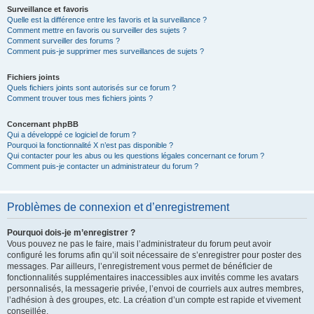
Surveillance et favoris
Quelle est la différence entre les favoris et la surveillance ?
Comment mettre en favoris ou surveiller des sujets ?
Comment surveiller des forums ?
Comment puis-je supprimer mes surveillances de sujets ?
Fichiers joints
Quels fichiers joints sont autorisés sur ce forum ?
Comment trouver tous mes fichiers joints ?
Concernant phpBB
Qui a développé ce logiciel de forum ?
Pourquoi la fonctionnalité X n’est pas disponible ?
Qui contacter pour les abus ou les questions légales concernant ce forum ?
Comment puis-je contacter un administrateur du forum ?
Problèmes de connexion et d’enregistrement
Pourquoi dois-je m’enregistrer ?
Vous pouvez ne pas le faire, mais l’administrateur du forum peut avoir
configuré les forums afin qu’il soit nécessaire de s’enregistrer pour poster des
messages. Par ailleurs, l’enregistrement vous permet de bénéficier de
fonctionnalités supplémentaires inaccessibles aux invités comme les avatars
personnalisés, la messagerie privée, l’envoi de courriels aux autres membres,
l’adhésion à des groupes, etc. La création d’un compte est rapide et vivement
conseillée.