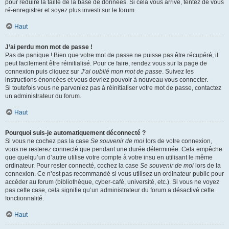
pour réduire la taille de la base de données. Si cela vous arrive, tentez de vous
ré-enregistrer et soyez plus investi sur le forum.
Haut
J’ai perdu mon mot de passe !
Pas de panique ! Bien que votre mot de passe ne puisse pas être récupéré, il
peut facilement être réinitialisé. Pour ce faire, rendez vous sur la page de
connexion puis cliquez sur
J’ai oublié mon mot de passe
. Suivez les
instructions énoncées et vous devriez pouvoir à nouveau vous connecter.
Si toutefois vous ne parveniez pas à réinitialiser votre mot de passe, contactez
un administrateur du forum.
Haut
Pourquoi suis-je automatiquement déconnecté ?
Si vous ne cochez pas la case
Se souvenir de moi
lors de votre connexion,
vous ne resterez connecté que pendant une durée déterminée. Cela empêche
que quelqu’un d’autre utilise votre compte à votre insu en utilisant le même
ordinateur. Pour rester connecté, cochez la case
Se souvenir de moi
lors de la
connexion. Ce n’est pas recommandé si vous utilisez un ordinateur public pour
accéder au forum (bibliothèque, cyber-café, université, etc.). Si vous ne voyez
pas cette case, cela signifie qu’un administrateur du forum a désactivé cette
fonctionnalité.
Haut