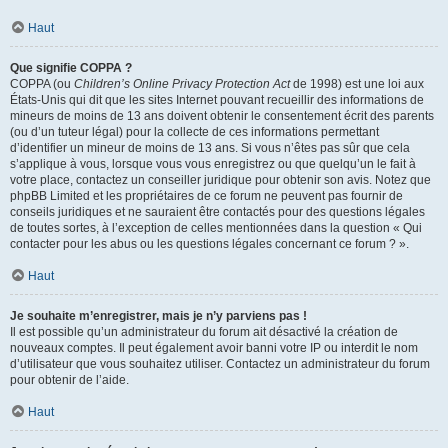
Haut
Que signifie COPPA ?
COPPA (ou
Children’s Online Privacy Protection Act
de 1998) est une loi aux
États-Unis qui dit que les sites Internet pouvant recueillir des informations de
mineurs de moins de 13 ans doivent obtenir le consentement écrit des parents
(ou d’un tuteur légal) pour la collecte de ces informations permettant
d’identifier un mineur de moins de 13 ans. Si vous n’êtes pas sûr que cela
s’applique à vous, lorsque vous vous enregistrez ou que quelqu’un le fait à
votre place, contactez un conseiller juridique pour obtenir son avis. Notez que
phpBB Limited et les propriétaires de ce forum ne peuvent pas fournir de
conseils juridiques et ne sauraient être contactés pour des questions légales
de toutes sortes, à l’exception de celles mentionnées dans la question « Qui
contacter pour les abus ou les questions légales concernant ce forum ? ».
Haut
Je souhaite m’enregistrer, mais je n’y parviens pas !
Il est possible qu’un administrateur du forum ait désactivé la création de
nouveaux comptes. Il peut également avoir banni votre IP ou interdit le nom
d’utilisateur que vous souhaitez utiliser. Contactez un administrateur du forum
pour obtenir de l’aide.
Haut