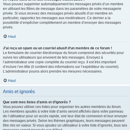
Vous pouvez supprimer automatiquement les messages privés d’un membre
en utilisant les filtres de message dans les paramètres de votre messagerie
privée. Si vous recevez des messages privés abusifs d’un membre en
particulier, rapportez les messages aux modérateurs. Ce dernier a la
possibilité d’empêcher complètement un membre d’envoyer des messages
privés.
Haut
J’ai reçu un spam ou un courriel abusif d’un membre de ce forum !
Le formulaire de courrier électronique du forum comprend des sécurités pour
suivre les utilisateurs qui envoient de tels messages. Envoyez à
l’administrateur une copie complète du courriel reçu. Il est très important
d’inclure l’en-tête (il contient des informations sur l’expéditeur du courriel).
L’administrateur pourra alors prendre les mesures nécessaires.
Haut
Amis et ignorés
Que sont mes listes d’amis et d’ignorés ?
Vous pouvez utiliser ces listes pour organiser les autres membres du forum.
Les membres ajoutés à votre liste d’amis seront affichés dans votre panneau
de l’utilisateur pour un accès rapide, voir leur état de connexion et leur envoyer
des messages privés. Selon les thèmes graphiques, leurs messages peuvent
être mis en valeur. Si vous ajoutez un utilisateur à votre liste d’ignorés, tous ses