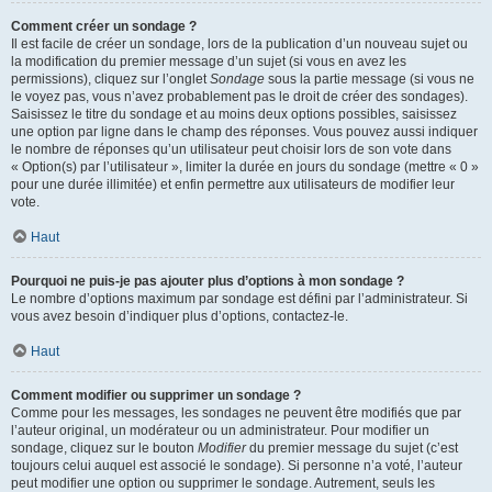
Comment créer un sondage ?
Il est facile de créer un sondage, lors de la publication d’un nouveau sujet ou
la modification du premier message d’un sujet (si vous en avez les
permissions), cliquez sur l’onglet
Sondage
sous la partie message (si vous ne
le voyez pas, vous n’avez probablement pas le droit de créer des sondages).
Saisissez le titre du sondage et au moins deux options possibles, saisissez
une option par ligne dans le champ des réponses. Vous pouvez aussi indiquer
le nombre de réponses qu’un utilisateur peut choisir lors de son vote dans
« Option(s) par l’utilisateur », limiter la durée en jours du sondage (mettre « 0 »
pour une durée illimitée) et enfin permettre aux utilisateurs de modifier leur
vote.
Haut
Pourquoi ne puis-je pas ajouter plus d’options à mon sondage ?
Le nombre d’options maximum par sondage est défini par l’administrateur. Si
vous avez besoin d’indiquer plus d’options, contactez-le.
Haut
Comment modifier ou supprimer un sondage ?
Comme pour les messages, les sondages ne peuvent être modifiés que par
l’auteur original, un modérateur ou un administrateur. Pour modifier un
sondage, cliquez sur le bouton
Modifier
du premier message du sujet (c’est
toujours celui auquel est associé le sondage). Si personne n’a voté, l’auteur
peut modifier une option ou supprimer le sondage. Autrement, seuls les