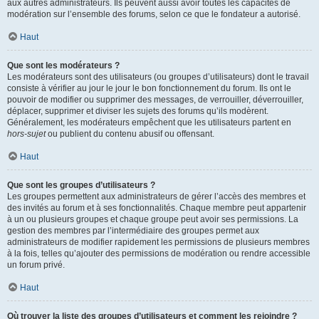
aux autres administrateurs. Ils peuvent aussi avoir toutes les capacités de
modération sur l’ensemble des forums, selon ce que le fondateur a autorisé.
Haut
Que sont les modérateurs ?
Les modérateurs sont des utilisateurs (ou groupes d’utilisateurs) dont le travail
consiste à vérifier au jour le jour le bon fonctionnement du forum. Ils ont le
pouvoir de modifier ou supprimer des messages, de verrouiller, déverrouiller,
déplacer, supprimer et diviser les sujets des forums qu’ils modèrent.
Généralement, les modérateurs empêchent que les utilisateurs partent en
hors-sujet
ou publient du contenu abusif ou offensant.
Haut
Que sont les groupes d’utilisateurs ?
Les groupes permettent aux administrateurs de gérer l’accès des membres et
des invités au forum et à ses fonctionnalités. Chaque membre peut appartenir
à un ou plusieurs groupes et chaque groupe peut avoir ses permissions. La
gestion des membres par l’intermédiaire des groupes permet aux
administrateurs de modifier rapidement les permissions de plusieurs membres
à la fois, telles qu’ajouter des permissions de modération ou rendre accessible
un forum privé.
Haut
Où trouver la liste des groupes d’utilisateurs et comment les rejoindre ?