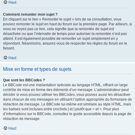
Haut
Comment remonter mon sujet ?
En cliquant sur le lien « Remonter le sujet » lors de sa consultation, vous
pouvez
remonter
le sujet en haut du forum sur la première page. Par ailleurs, si
vous ne voyez pas ce lien, cela signifie que la remontée de sujet est
désactivée ou que l’intervalle de temps pour autoriser la remontée n’est pas
atteint. Il est également possible de remonter un sujet simplement en y
répondant. Néanmoins, assurez-vous de respecter les règles du forum en le
faisant.
Haut
Mise en forme et types de sujets
Que sont les BBCodes ?
Le BBCode est une implantation spéciale au langage HTML, offrant un large
contrôle de mise en forme des éléments d’un message. L’administrateur peut
décider si vous pouvez utiliser les BBCodes, vous pouvez aussi les désactiver
dans chacun de vos messages en utilisant l’option appropriée du formulaire de
rédaction de message. Le BBCode lui-même est similaire au style HTML, mais
les balises sont incluses entre crochets [ et ] plutôt que < et >. Pour plus
d’informations sur le BBCode, consultez le guide accessible depuis la page de
rédaction de message.
Haut