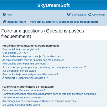
SkyDreamSoft
FAQ
S’enregistrer
Connexion
Index du forum
Foire aux questions (Questions posées fréquemment)
Foire aux questions (Questions posées
fréquemment)
Problèmes de connexion et d’enregistrement
Pourquoi dois-je m’enregistrer ?
Que signifie COPPA ?
Je souhaite m’enregistrer, mais je n’y parviens pas !
Je suis enregistré mais je ne peux pas me connecter !
Pourquoi ne puis-je pas me connecter ?
Je me suis enregistré par le passé mais je ne peux plus me connecter ?!
J’ai perdu mon mot de passe !
Pourquoi suis-je automatiquement déconnecté ?
À quoi sert « Supprimer les cookies » ?
Paramètres et préférences de l’utilisateur
Comment modifier mes paramètres ?
Comment empêcher mon nom d’apparaître dans la liste des membres connectés ?
Les heures ne sont pas correctes !
J’ai changé mon fuseau horaire et l’heure est toujours incorrecte !
Ma langue n’est pas dans la liste !