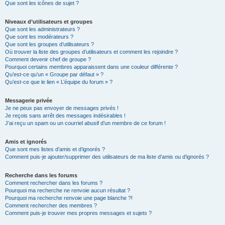
Que sont les icônes de sujet ?
Niveaux d’utilisateurs et groupes
Que sont les administrateurs ?
Que sont les modérateurs ?
Que sont les groupes d’utilisateurs ?
Où trouver la liste des groupes d’utilisateurs et comment les rejoindre ?
Comment devenir chef de groupe ?
Pourquoi certains membres apparaissent dans une couleur différente ?
Qu’est-ce qu’un « Groupe par défaut » ?
Qu’est-ce que le lien « L’équipe du forum » ?
Messagerie privée
Je ne peux pas envoyer de messages privés !
Je reçois sans arrêt des messages indésirables !
J’ai reçu un spam ou un courriel abusif d’un membre de ce forum !
Amis et ignorés
Que sont mes listes d’amis et d’ignorés ?
Comment puis-je ajouter/supprimer des utilisateurs de ma liste d’amis ou d’ignorés ?
Recherche dans les forums
Comment rechercher dans les forums ?
Pourquoi ma recherche ne renvoie aucun résultat ?
Pourquoi ma recherche renvoie une page blanche ?!
Comment rechercher des membres ?
Comment puis-je trouver mes propres messages et sujets ?