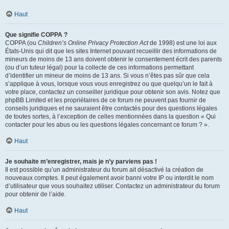
Haut
Que signifie COPPA ?
COPPA (ou
Children’s Online Privacy Protection Act
de 1998) est une loi aux
États-Unis qui dit que les sites Internet pouvant recueillir des informations de
mineurs de moins de 13 ans doivent obtenir le consentement écrit des parents
(ou d’un tuteur légal) pour la collecte de ces informations permettant
d’identifier un mineur de moins de 13 ans. Si vous n’êtes pas sûr que cela
s’applique à vous, lorsque vous vous enregistrez ou que quelqu’un le fait à
votre place, contactez un conseiller juridique pour obtenir son avis. Notez que
phpBB Limited et les propriétaires de ce forum ne peuvent pas fournir de
conseils juridiques et ne sauraient être contactés pour des questions légales
de toutes sortes, à l’exception de celles mentionnées dans la question « Qui
contacter pour les abus ou les questions légales concernant ce forum ? ».
Haut
Je souhaite m’enregistrer, mais je n’y parviens pas !
Il est possible qu’un administrateur du forum ait désactivé la création de
nouveaux comptes. Il peut également avoir banni votre IP ou interdit le nom
d’utilisateur que vous souhaitez utiliser. Contactez un administrateur du forum
pour obtenir de l’aide.
Haut