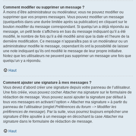
Comment modifier ou supprimer un message ?
À moins d’être administrateur ou modérateur, vous ne pouvez modifier ou
supprimer que vos propres messages. Vous pouvez modifier un message
(quelquefois dans une durée limitée après sa publication) en cliquant sur le
bouton
modifier
du message correspondant. Si quelqu’un a déjà répondu au
message, un petit texte s’affichera en bas du message indiquant qu’il a été
modifié, le nombre de fois qu’il a été modifié ainsi que la date et l’heure de la
dernière modification. Ce message n’apparaîtra pas si un modérateur ou un
administrateur modifie le message, cependant ils ont la possibilité de laisser
une note indiquant qu’ils ont modifié le message de leur propre initiative.
Notez que les utilisateurs ne peuvent pas supprimer un message une fois que
quelqu’un y a répondu.
Haut
Comment ajouter une signature à mes messages ?
Vous devez d’abord créer une signature depuis votre panneau de l’utilisateur.
Une fois créée, vous pouvez cocher
Attacher ma signature
sur le formulaire de
rédaction de message. Vous pouvez aussi ajouter la signature par défaut à
tous vos messages en activant l’option « Attacher ma signature » à partir du
panneau de l’utilisateur (onglet
Préférences du forum --> Modifier les
préférences de message
). Par la suite, vous pourrez toujours empêcher une
signature d’être ajoutée à un message en décochant la case
Attacher ma
signature
dans le formulaire de rédaction de message.
Haut