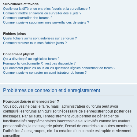
Surveillance et favoris
Quelle est la différence entre les favoris et la surveillance ?
Comment mettre en favoris ou surveiller des sujets ?
Comment surveiller des forums ?
Comment puis-je supprimer mes surveillances de sujets ?
Fichiers joints
Quels fichiers joints sont autorisés sur ce forum ?
Comment trouver tous mes fichiers joints ?
Concernant phpBB
Qui a développé ce logiciel de forum ?
Pourquoi la fonctionnalité X n’est pas disponible ?
Qui contacter pour les abus ou les questions légales concernant ce forum ?
Comment puis-je contacter un administrateur du forum ?
Problèmes de connexion et d’enregistrement
Pourquoi dois-je m’enregistrer ?
Vous pouvez ne pas le faire, mais l’administrateur du forum peut avoir
configuré les forums afin qu’il soit nécessaire de s’enregistrer pour poster des
messages. Par ailleurs, l’enregistrement vous permet de bénéficier de
fonctionnalités supplémentaires inaccessibles aux invités comme les avatars
personnalisés, la messagerie privée, l’envoi de courriels aux autres membres,
l’adhésion à des groupes, etc. La création d’un compte est rapide et vivement
conseillée.