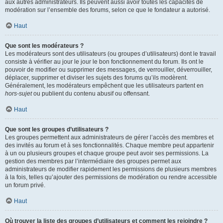
aux autres administrateurs. Ils peuvent aussi avoir toutes les capacités de
modération sur l’ensemble des forums, selon ce que le fondateur a autorisé.
Haut
Que sont les modérateurs ?
Les modérateurs sont des utilisateurs (ou groupes d’utilisateurs) dont le travail
consiste à vérifier au jour le jour le bon fonctionnement du forum. Ils ont le
pouvoir de modifier ou supprimer des messages, de verrouiller, déverrouiller,
déplacer, supprimer et diviser les sujets des forums qu’ils modèrent.
Généralement, les modérateurs empêchent que les utilisateurs partent en
hors-sujet
ou publient du contenu abusif ou offensant.
Haut
Que sont les groupes d’utilisateurs ?
Les groupes permettent aux administrateurs de gérer l’accès des membres et
des invités au forum et à ses fonctionnalités. Chaque membre peut appartenir
à un ou plusieurs groupes et chaque groupe peut avoir ses permissions. La
gestion des membres par l’intermédiaire des groupes permet aux
administrateurs de modifier rapidement les permissions de plusieurs membres
à la fois, telles qu’ajouter des permissions de modération ou rendre accessible
un forum privé.
Haut
Où trouver la liste des groupes d’utilisateurs et comment les rejoindre ?