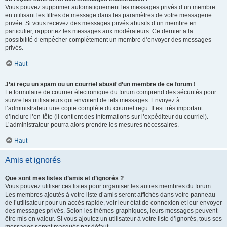
Vous pouvez supprimer automatiquement les messages privés d’un membre
en utilisant les filtres de message dans les paramètres de votre messagerie
privée. Si vous recevez des messages privés abusifs d’un membre en
particulier, rapportez les messages aux modérateurs. Ce dernier a la
possibilité d’empêcher complètement un membre d’envoyer des messages
privés.
Haut
J’ai reçu un spam ou un courriel abusif d’un membre de ce forum !
Le formulaire de courrier électronique du forum comprend des sécurités pour
suivre les utilisateurs qui envoient de tels messages. Envoyez à
l’administrateur une copie complète du courriel reçu. Il est très important
d’inclure l’en-tête (il contient des informations sur l’expéditeur du courriel).
L’administrateur pourra alors prendre les mesures nécessaires.
Haut
Amis et ignorés
Que sont mes listes d’amis et d’ignorés ?
Vous pouvez utiliser ces listes pour organiser les autres membres du forum.
Les membres ajoutés à votre liste d’amis seront affichés dans votre panneau
de l’utilisateur pour un accès rapide, voir leur état de connexion et leur envoyer
des messages privés. Selon les thèmes graphiques, leurs messages peuvent
être mis en valeur. Si vous ajoutez un utilisateur à votre liste d’ignorés, tous ses