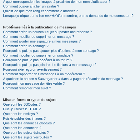
A quoi correspondent les images à proximité de mon nom d’utilisateur ?
Comment puis-je afficher un avatar ?
Qu’est-ce que mon rang et comment le modifier ?
Lorsque je clique sur le lien
courriel
d’un membre, on me demande de me connecter !?
Problèmes liés à la publication de messages
Comment créer un nouveau sujet ou poster une réponse ?
Comment modifier ou supprimer un message ?
Comment ajouter une signature à mes messages ?
Comment créer un sondage ?
Pourquoi ne puis-je pas ajouter plus d’options à mon sondage ?
Comment modifier ou supprimer un sondage ?
Pourquoi ne puis-je pas accéder à un forum ?
Pourquoi ne puis-je pas joindre des fichiers à mon message ?
Pourquoi ai-je reçu un avertissement ?
Comment rapporter des messages à un modérateur ?
À quoi sert le bouton « Sauvegarder » dans la page de rédaction de message ?
Pourquoi mon message doit être validé ?
Comment remonter mon sujet ?
Mise en forme et types de sujets
Que sont les BBCodes ?
Puis-je utiliser le HTML ?
Que sont les smileys ?
Puis-je publier des images ?
Que sont les annonces globales ?
Que sont les annonces ?
Que sont les sujets épinglés ?
Que sont les sujets verrouillés ?