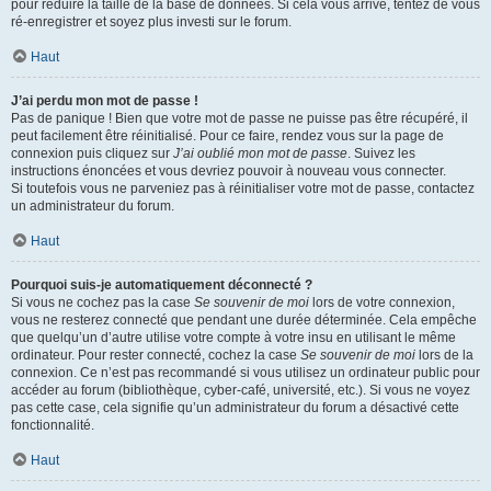
pour réduire la taille de la base de données. Si cela vous arrive, tentez de vous
ré-enregistrer et soyez plus investi sur le forum.
Haut
J’ai perdu mon mot de passe !
Pas de panique ! Bien que votre mot de passe ne puisse pas être récupéré, il
peut facilement être réinitialisé. Pour ce faire, rendez vous sur la page de
connexion puis cliquez sur
J’ai oublié mon mot de passe
. Suivez les
instructions énoncées et vous devriez pouvoir à nouveau vous connecter.
Si toutefois vous ne parveniez pas à réinitialiser votre mot de passe, contactez
un administrateur du forum.
Haut
Pourquoi suis-je automatiquement déconnecté ?
Si vous ne cochez pas la case
Se souvenir de moi
lors de votre connexion,
vous ne resterez connecté que pendant une durée déterminée. Cela empêche
que quelqu’un d’autre utilise votre compte à votre insu en utilisant le même
ordinateur. Pour rester connecté, cochez la case
Se souvenir de moi
lors de la
connexion. Ce n’est pas recommandé si vous utilisez un ordinateur public pour
accéder au forum (bibliothèque, cyber-café, université, etc.). Si vous ne voyez
pas cette case, cela signifie qu’un administrateur du forum a désactivé cette
fonctionnalité.
Haut