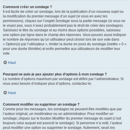
Comment créer un sondage ?
Il est facile de créer un sondage, lors de la publication d’un nouveau sujet ou
la modification du premier message d’un sujet (si vous en avez les
permissions), cliquez sur l’onglet
Sondage
sous la partie message (si vous ne
le voyez pas, vous n’avez probablement pas le droit de créer des sondages).
Saisissez le titre du sondage et au moins deux options possibles, saisissez
une option par ligne dans le champ des réponses. Vous pouvez aussi indiquer
le nombre de réponses qu’un utilisateur peut choisir lors de son vote dans
« Option(s) par l’utilisateur », limiter la durée en jours du sondage (mettre « 0 »
pour une durée illimitée) et enfin permettre aux utilisateurs de modifier leur
vote.
Haut
Pourquoi ne puis-je pas ajouter plus d’options à mon sondage ?
Le nombre d’options maximum par sondage est défini par l’administrateur. Si
vous avez besoin d’indiquer plus d’options, contactez-le.
Haut
Comment modifier ou supprimer un sondage ?
Comme pour les messages, les sondages ne peuvent être modifiés que par
l’auteur original, un modérateur ou un administrateur. Pour modifier un
sondage, cliquez sur le bouton
Modifier
du premier message du sujet (c’est
toujours celui auquel est associé le sondage). Si personne n’a voté, l’auteur
peut modifier une option ou supprimer le sondage. Autrement, seuls les