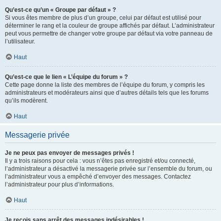
Qu’est-ce qu’un « Groupe par défaut » ?
Si vous êtes membre de plus d’un groupe, celui par défaut est utilisé pour
déterminer le rang et la couleur de groupe affichés par défaut. L’administrateur
peut vous permettre de changer votre groupe par défaut via votre panneau de
l’utilisateur.
Haut
Qu’est-ce que le lien « L’équipe du forum » ?
Cette page donne la liste des membres de l’équipe du forum, y compris les
administrateurs et modérateurs ainsi que d’autres détails tels que les forums
qu’ils modèrent.
Haut
Messagerie privée
Je ne peux pas envoyer de messages privés !
Il y a trois raisons pour cela : vous n’êtes pas enregistré et/ou connecté,
l’administrateur a désactivé la messagerie privée sur l’ensemble du forum, ou
l’administrateur vous a empêché d’envoyer des messages. Contactez
l’administrateur pour plus d’informations.
Haut
Je reçois sans arrêt des messages indésirables !