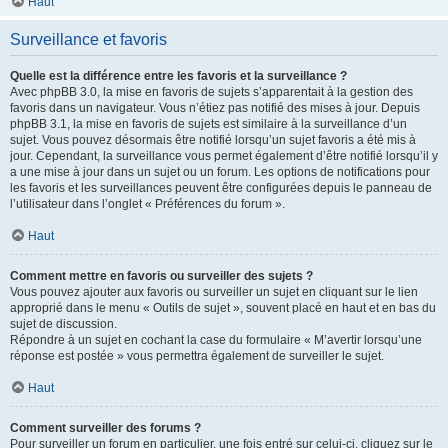
Haut
Surveillance et favoris
Quelle est la différence entre les favoris et la surveillance ?
Avec phpBB 3.0, la mise en favoris de sujets s’apparentait à la gestion des
favoris dans un navigateur. Vous n’étiez pas notifié des mises à jour. Depuis
phpBB 3.1, la mise en favoris de sujets est similaire à la surveillance d’un
sujet. Vous pouvez désormais être notifié lorsqu’un sujet favoris a été mis à
jour. Cependant, la surveillance vous permet également d’être notifié lorsqu’il y
a une mise à jour dans un sujet ou un forum. Les options de notifications pour
les favoris et les surveillances peuvent être configurées depuis le panneau de
l’utilisateur dans l’onglet « Préférences du forum ».
Haut
Comment mettre en favoris ou surveiller des sujets ?
Vous pouvez ajouter aux favoris ou surveiller un sujet en cliquant sur le lien
approprié dans le menu « Outils de sujet », souvent placé en haut et en bas du
sujet de discussion.
Répondre à un sujet en cochant la case du formulaire « M’avertir lorsqu’une
réponse est postée » vous permettra également de surveiller le sujet.
Haut
Comment surveiller des forums ?
Pour surveiller un forum en particulier, une fois entré sur celui-ci, cliquez sur le