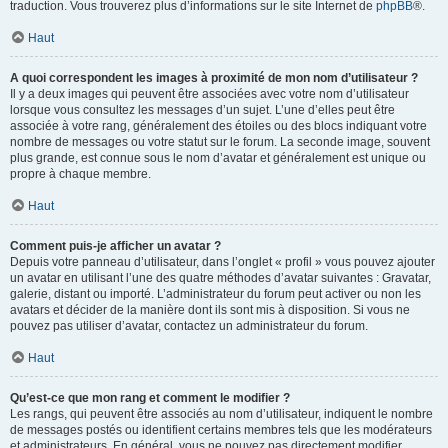
traduction. Vous trouverez plus d’informations sur le site Internet de
phpBB
®.
Haut
A quoi correspondent les images à proximité de mon nom d’utilisateur ?
Il y a deux images qui peuvent être associées avec votre nom d’utilisateur
lorsque vous consultez les messages d’un sujet. L’une d’elles peut être
associée à votre rang, généralement des étoiles ou des blocs indiquant votre
nombre de messages ou votre statut sur le forum. La seconde image, souvent
plus grande, est connue sous le nom d’avatar et généralement est unique ou
propre à chaque membre.
Haut
Comment puis-je afficher un avatar ?
Depuis votre panneau d’utilisateur, dans l’onglet « profil » vous pouvez ajouter
un avatar en utilisant l’une des quatre méthodes d’avatar suivantes : Gravatar,
galerie, distant ou importé. L’administrateur du forum peut activer ou non les
avatars et décider de la manière dont ils sont mis à disposition. Si vous ne
pouvez pas utiliser d’avatar, contactez un administrateur du forum.
Haut
Qu’est-ce que mon rang et comment le modifier ?
Les rangs, qui peuvent être associés au nom d’utilisateur, indiquent le nombre
de messages postés ou identifient certains membres tels que les modérateurs
et administrateurs. En général, vous ne pouvez pas directement modifier