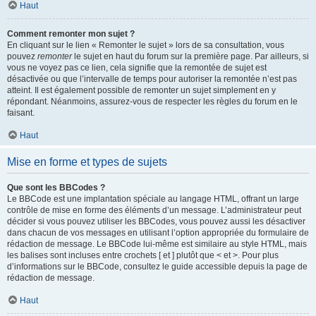
Haut
Comment remonter mon sujet ?
En cliquant sur le lien « Remonter le sujet » lors de sa consultation, vous
pouvez
remonter
le sujet en haut du forum sur la première page. Par ailleurs, si
vous ne voyez pas ce lien, cela signifie que la remontée de sujet est
désactivée ou que l’intervalle de temps pour autoriser la remontée n’est pas
atteint. Il est également possible de remonter un sujet simplement en y
répondant. Néanmoins, assurez-vous de respecter les règles du forum en le
faisant.
Haut
Mise en forme et types de sujets
Que sont les BBCodes ?
Le BBCode est une implantation spéciale au langage HTML, offrant un large
contrôle de mise en forme des éléments d’un message. L’administrateur peut
décider si vous pouvez utiliser les BBCodes, vous pouvez aussi les désactiver
dans chacun de vos messages en utilisant l’option appropriée du formulaire de
rédaction de message. Le BBCode lui-même est similaire au style HTML, mais
les balises sont incluses entre crochets [ et ] plutôt que < et >. Pour plus
d’informations sur le BBCode, consultez le guide accessible depuis la page de
rédaction de message.
Haut