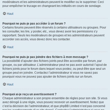
modérateurs et les administrateurs peuvent le modifier ou le supprimer. Ceci
pour empêcher le trucage en changeant les intitulés en cours de sondage.
Haut
Pourquoi ne puis-je pas accéder à un forum ?
Certains forums peuvent être réservés à certains utilisateurs ou groupes. Pour
les consulter, les lire, y poster, etc., vous devez avoir les permissions s’y
rapportant. Seuls les modérateurs de groupes et les administrateurs peuvent
accorder ces accès, vous devez donc les contacter.
Haut
Pourquoi ne puis-je pas joindre des fichiers à mon message ?
La possibilité d’ajouter des fichiers joints peut être accordée par forum, par
groupe, ou par utilisateur. L’administrateur peut ne pas avoir autorisé l’ajout de
fichiers joints pour le forum dans lequel vous postez, ou peut-être que seul un
groupe peut en joindre. Contactez l’administrateur si vous ne savez pas
pourquoi vous ne pouvez pas ajouter de fichiers joints sur un forum.
Haut
Pourquoi ai-je reçu un avertissement ?
Chaque administrateur a son propre ensemble de règles pour son site. Si vous
avez dérogé à une règle, vous pouvez recevoir un avertissement. Notez que
c’est la décision de l’administrateur, et que phpBB Limited n’est pas concerné