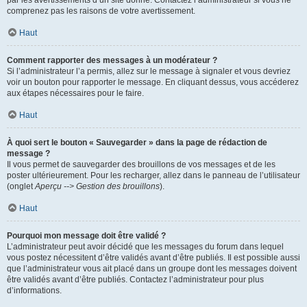
par les avertissements d’un site donné. Contactez l’administrateur si vous ne
comprenez pas les raisons de votre avertissement.
Haut
Comment rapporter des messages à un modérateur ?
Si l’administrateur l’a permis, allez sur le message à signaler et vous devriez
voir un bouton pour rapporter le message. En cliquant dessus, vous accéderez
aux étapes nécessaires pour le faire.
Haut
À quoi sert le bouton « Sauvegarder » dans la page de rédaction de
message ?
Il vous permet de sauvegarder des brouillons de vos messages et de les
poster ultérieurement. Pour les recharger, allez dans le panneau de l’utilisateur
(onglet
Aperçu --> Gestion des brouillons
).
Haut
Pourquoi mon message doit être validé ?
L’administrateur peut avoir décidé que les messages du forum dans lequel
vous postez nécessitent d’être validés avant d’être publiés. Il est possible aussi
que l’administrateur vous ait placé dans un groupe dont les messages doivent
être validés avant d’être publiés. Contactez l’administrateur pour plus
d’informations.