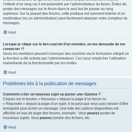
l’intitulé d’un rang car il est paramétré par l’administrateur du forum. Évitez de
poster des messages sur le forum dans le seul but de passer au rang
supérieur. Sur la plupart des forums, cette pratique est rarement tolérée et un
modérateur (ou un administrateur) peut facilement abaisser votre compteur de
messages.
Haut
Lorsque je clique sur le lien
courriel
d’un membre, on me demande de me
connecter !?
Seuls les membres peuvent s’envoyer des courriels via le formulaire intégré (si
la fonction a été activée par l’administrateur). Ceci pour empêcher l’utilisation
malveillante de la fonctionnalité par les invités.
Haut
Problèmes liés à la publication de messages
Comment créer un nouveau sujet ou poster une réponse ?
Cliquez sur le bouton « Nouveau » depuis la page d’un forum ou
« Répondre » depuis la page d’un sujet. Il se peut que vous ayez besoin d’être
enregistré pour écrire un message. Une liste des options disponibles est
affichée en bas de page des forums, exemple : Vous
pouvez
poster de
nouveaux sujets, Vous
pouvez
joindre des fichiers, etc.
Haut