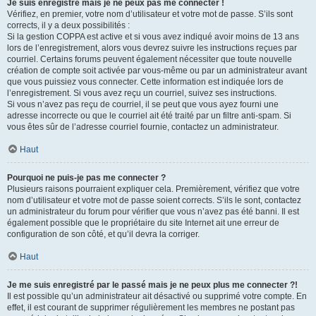
Je suis enregistré mais je ne peux pas me connecter !
Vérifiez, en premier, votre nom d’utilisateur et votre mot de passe. S’ils sont
corrects, il y a deux possibilités :
Si la gestion COPPA est active et si vous avez indiqué avoir moins de 13 ans
lors de l’enregistrement, alors vous devrez suivre les instructions reçues par
courriel. Certains forums peuvent également nécessiter que toute nouvelle
création de compte soit activée par vous-même ou par un administrateur avant
que vous puissiez vous connecter. Cette information est indiquée lors de
l’enregistrement. Si vous avez reçu un courriel, suivez ses instructions.
Si vous n’avez pas reçu de courriel, il se peut que vous ayez fourni une
adresse incorrecte ou que le courriel ait été traité par un filtre anti-spam. Si
vous êtes sûr de l’adresse courriel fournie, contactez un administrateur.
Haut
Pourquoi ne puis-je pas me connecter ?
Plusieurs raisons pourraient expliquer cela. Premièrement, vérifiez que votre
nom d’utilisateur et votre mot de passe soient corrects. S’ils le sont, contactez
un administrateur du forum pour vérifier que vous n’avez pas été banni. Il est
également possible que le propriétaire du site Internet ait une erreur de
configuration de son côté, et qu’il devra la corriger.
Haut
Je me suis enregistré par le passé mais je ne peux plus me connecter ?!
Il est possible qu’un administrateur ait désactivé ou supprimé votre compte. En
effet, il est courant de supprimer régulièrement les membres ne postant pas