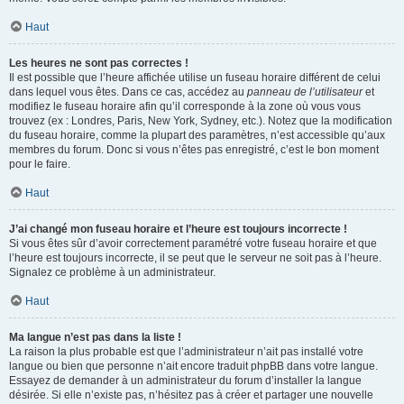
Haut
Les heures ne sont pas correctes !
Il est possible que l’heure affichée utilise un fuseau horaire différent de celui
dans lequel vous êtes. Dans ce cas, accédez au
panneau de l’utilisateur
et
modifiez le fuseau horaire afin qu’il corresponde à la zone où vous vous
trouvez (ex : Londres, Paris, New York, Sydney, etc.). Notez que la modification
du fuseau horaire, comme la plupart des paramètres, n’est accessible qu’aux
membres du forum. Donc si vous n’êtes pas enregistré, c’est le bon moment
pour le faire.
Haut
J’ai changé mon fuseau horaire et l’heure est toujours incorrecte !
Si vous êtes sûr d’avoir correctement paramétré votre fuseau horaire et que
l’heure est toujours incorrecte, il se peut que le serveur ne soit pas à l’heure.
Signalez ce problème à un administrateur.
Haut
Ma langue n’est pas dans la liste !
La raison la plus probable est que l’administrateur n’ait pas installé votre
langue ou bien que personne n’ait encore traduit phpBB dans votre langue.
Essayez de demander à un administrateur du forum d’installer la langue
désirée. Si elle n’existe pas, n’hésitez pas à créer et partager une nouvelle