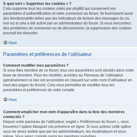
À quoi sert « Supprimer les cookies » ?
Cela supprime tous les cookies créés par phpBB qui conservent vos
paramètres d’authentification et votre connexion au forum. Ils fournissent aussi
des fonctionnalités telles que les indicateurs de lecture des messages (lu ou
non lu) si cela a été activé par un administrateur du forum. Si vous rencontrez
des problèmes de connexion ou de déconnexion, la suppression des cookies
pourrait les résoudre.
Haut
Paramètres et préférences de l’utilisateur
Comment modifier mes paramètres ?
Si vous êtes membre de ce forum, tous vos paramètres sont stockés dans notre
base de données. Pour les modifier, accédez au
Panneau de l’utilisateur
(généralement ce lien est accessible en cliquant sur votre nom d’utilisateur en
haut des pages du forum). Cela vous permettra de modifier tous les
paramètres et préférences de votre compte.
Haut
Comment empêcher mon nom d’apparaître dans la liste des membres
connectés ?
Depuis votre panneau de l’utilisateur, onglet « Préférences du forum », vous
trouverez l’option
Masquer ma présence en ligne
. Si vous activez cette option
vous ne serez visible que par les administrateurs, les modérateurs et vous-
même. Vous serez compté parmi les membres invisibles.