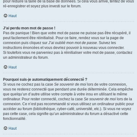
pour réduire la taille de la base de données. Si cela vous arrive, tentez de vous
ré-enregistrer et soyez plus investi sur le forum.
Haut
J’ai perdu mon mot de passe !
Pas de panique ! Bien que votre mot de passe ne puisse pas être récupéré, il
peut facilement être réinitialisé. Pour ce faire, rendez vous sur la page de
connexion puis cliquez sur
J’ai oublié mon mot de passe
. Suivez les
instructions énoncées et vous devriez pouvoir à nouveau vous connecter.
Si toutefois vous ne parveniez pas à réinitialiser votre mot de passe, contactez
un administrateur du forum.
Haut
Pourquoi suis-je automatiquement déconnecté ?
Si vous ne cochez pas la case
Se souvenir de moi
lors de votre connexion,
vous ne resterez connecté que pendant une durée déterminée. Cela empêche
que quelqu’un d’autre utilise votre compte à votre insu en utilisant le même
ordinateur. Pour rester connecté, cochez la case
Se souvenir de moi
lors de la
connexion. Ce n’est pas recommandé si vous utilisez un ordinateur public pour
accéder au forum (bibliothèque, cyber-café, université, etc.). Si vous ne voyez
pas cette case, cela signifie qu’un administrateur du forum a désactivé cette
fonctionnalité.
Haut