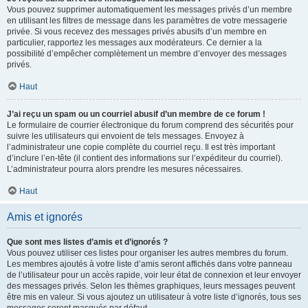
Vous pouvez supprimer automatiquement les messages privés d’un membre
en utilisant les filtres de message dans les paramètres de votre messagerie
privée. Si vous recevez des messages privés abusifs d’un membre en
particulier, rapportez les messages aux modérateurs. Ce dernier a la
possibilité d’empêcher complètement un membre d’envoyer des messages
privés.
Haut
J’ai reçu un spam ou un courriel abusif d’un membre de ce forum !
Le formulaire de courrier électronique du forum comprend des sécurités pour
suivre les utilisateurs qui envoient de tels messages. Envoyez à
l’administrateur une copie complète du courriel reçu. Il est très important
d’inclure l’en-tête (il contient des informations sur l’expéditeur du courriel).
L’administrateur pourra alors prendre les mesures nécessaires.
Haut
Amis et ignorés
Que sont mes listes d’amis et d’ignorés ?
Vous pouvez utiliser ces listes pour organiser les autres membres du forum.
Les membres ajoutés à votre liste d’amis seront affichés dans votre panneau
de l’utilisateur pour un accès rapide, voir leur état de connexion et leur envoyer
des messages privés. Selon les thèmes graphiques, leurs messages peuvent
être mis en valeur. Si vous ajoutez un utilisateur à votre liste d’ignorés, tous ses