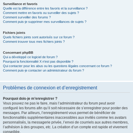
Surveillance et favoris
Quelle est la différence entre les favoris et la surveillance ?
Comment mettre en favoris ou surveiller des sujets ?
Comment surveiller des forums ?
Comment puis-je supprimer mes surveillances de sujets ?
Fichiers joints
Quels fichiers joints sont autorisés sur ce forum ?
Comment trouver tous mes fichiers joints ?
Concernant phpBB
Qui a développé ce logiciel de forum ?
Pourquoi la fonctionnalité X n’est pas disponible ?
Qui contacter pour les abus ou les questions légales concernant ce forum ?
Comment puis-je contacter un administrateur du forum ?
Problèmes de connexion et d’enregistrement
Pourquoi dois-je m’enregistrer ?
Vous pouvez ne pas le faire, mais l’administrateur du forum peut avoir
configuré les forums afin qu’il soit nécessaire de s’enregistrer pour poster des
messages. Par ailleurs, l’enregistrement vous permet de bénéficier de
fonctionnalités supplémentaires inaccessibles aux invités comme les avatars
personnalisés, la messagerie privée, l’envoi de courriels aux autres membres,
l’adhésion à des groupes, etc. La création d’un compte est rapide et vivement
conseillée.