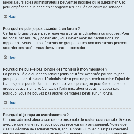
modérateurs et les administrateurs peuvent le modifier ou le supprimer. Ceci
pour empêcher le trucage en changeant les intitulés en cours de sondage.
Haut
Pourquoi ne puis-je pas accéder à un forum ?
Certains forums peuvent être réservés à certains utilisateurs ou groupes. Pour
les consulter, les lire, y poster, etc., vous devez avoir les permissions s’y
rapportant. Seuls les modérateurs de groupes et les administrateurs peuvent
accorder ces accès, vous devez donc les contacter.
Haut
Pourquoi ne puis-je pas joindre des fichiers à mon message ?
La possibilité d’ajouter des fichiers joints peut être accordée par forum, par
groupe, ou par utilisateur. L’administrateur peut ne pas avoir autorisé l’ajout de
fichiers joints pour le forum dans lequel vous postez, ou peut-être que seul un
groupe peut en joindre. Contactez l’administrateur si vous ne savez pas
pourquoi vous ne pouvez pas ajouter de fichiers joints sur un forum.
Haut
Pourquoi ai-je reçu un avertissement ?
Chaque administrateur a son propre ensemble de règles pour son site. Si vous
avez dérogé à une règle, vous pouvez recevoir un avertissement. Notez que
c’est la décision de l’administrateur, et que phpBB Limited n’est pas concerné