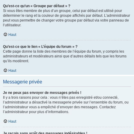
Qu’est-ce qu’un « Groupe par défaut » ?
Si vous êtes membre de plus d’un groupe, celui par défaut est utilisé pour
déterminer le rang et la couleur de groupe affichés par défaut. L’administrateur
peut vous permettre de changer votre groupe par défaut via votre panneau de
l’utilisateur.
Haut
Qu’est-ce que le lien « L’équipe du forum » ?
Cette page donne la liste des membres de l’équipe du forum, y compris les
administrateurs et modérateurs ainsi que d’autres détails tels que les forums
qu’ils modèrent.
Haut
Messagerie privée
Je ne peux pas envoyer de messages privés !
Il y a trois raisons pour cela : vous n’êtes pas enregistré et/ou connecté,
l’administrateur a désactivé la messagerie privée sur l’ensemble du forum, ou
l’administrateur vous a empêché d’envoyer des messages. Contactez
l’administrateur pour plus d’informations.
Haut
Je reçois sans arrêt des messages indésirables !