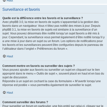
Haut
Surveillance et favoris
Quelle est la différence entre les favoris et la surveillance ?
Avec phpBB 3.0, la mise en favoris de sujets s’apparentait à la gestion des
favoris dans un navigateur. Vous n’étiez pas notifié des mises à jour. Depuis
phpBB 3.1, la mise en favoris de sujets est similaire à la surveillance d’un
sujet. Vous pouvez désormais être notifié lorsqu’un sujet favoris a été mis à
jour. Cependant, la surveillance vous permet également d’être notifié lorsqu’il y
a une mise à jour dans un sujet ou un forum. Les options de notifications pour
les favoris et les surveillances peuvent être configurées depuis le panneau de
l’utilisateur dans l’onglet « Préférences du forum ».
Haut
Comment mettre en favoris ou surveiller des sujets ?
Vous pouvez ajouter aux favoris ou surveiller un sujet en cliquant sur le lien
approprié dans le menu « Outils de sujet », souvent placé en haut et en bas du
sujet de discussion.
Répondre à un sujet en cochant la case du formulaire « M’avertir lorsqu’une
réponse est postée » vous permettra également de surveiller le sujet.
Haut
Comment surveiller des forums ?
Pour surveiller un forum en particulier, une fois entré sur celui-ci, cliquez sur le