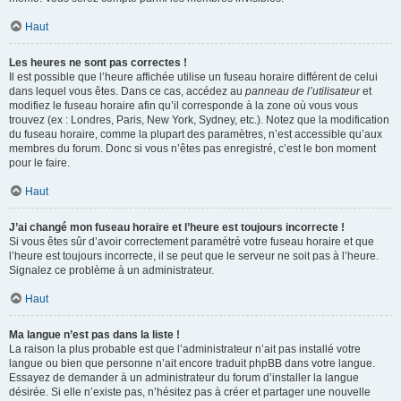
Haut
Les heures ne sont pas correctes !
Il est possible que l’heure affichée utilise un fuseau horaire différent de celui
dans lequel vous êtes. Dans ce cas, accédez au
panneau de l’utilisateur
et
modifiez le fuseau horaire afin qu’il corresponde à la zone où vous vous
trouvez (ex : Londres, Paris, New York, Sydney, etc.). Notez que la modification
du fuseau horaire, comme la plupart des paramètres, n’est accessible qu’aux
membres du forum. Donc si vous n’êtes pas enregistré, c’est le bon moment
pour le faire.
Haut
J’ai changé mon fuseau horaire et l’heure est toujours incorrecte !
Si vous êtes sûr d’avoir correctement paramétré votre fuseau horaire et que
l’heure est toujours incorrecte, il se peut que le serveur ne soit pas à l’heure.
Signalez ce problème à un administrateur.
Haut
Ma langue n’est pas dans la liste !
La raison la plus probable est que l’administrateur n’ait pas installé votre
langue ou bien que personne n’ait encore traduit phpBB dans votre langue.
Essayez de demander à un administrateur du forum d’installer la langue
désirée. Si elle n’existe pas, n’hésitez pas à créer et partager une nouvelle