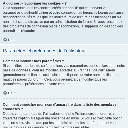
À quoi sert « Supprimer les cookies » ?
Cela supprime tous les cookies créés par phpBB qui conservent vos
paramètres d’authentification et votre connexion au forum. Ils fournissent aussi
des fonctionnalités telles que les indicateurs de lecture des messages (lu ou
non lu) si cela a été activé par un administrateur du forum. Si vous rencontrez
des problèmes de connexion ou de déconnexion, la suppression des cookies
pourrait les résoudre.
Haut
Paramètres et préférences de l’utilisateur
Comment modifier mes paramètres ?
Si vous êtes membre de ce forum, tous vos paramètres sont stockés dans notre
base de données. Pour les modifier, accédez au
Panneau de l’utilisateur
(généralement ce lien est accessible en cliquant sur votre nom d’utilisateur en
haut des pages du forum). Cela vous permettra de modifier tous les
paramètres et préférences de votre compte.
Haut
Comment empêcher mon nom d’apparaître dans la liste des membres
connectés ?
Depuis votre panneau de l’utilisateur, onglet « Préférences du forum », vous
trouverez l’option
Masquer ma présence en ligne
. Si vous activez cette option
vous ne serez visible que par les administrateurs, les modérateurs et vous-
même. Vous serez compté parmi les membres invisibles.