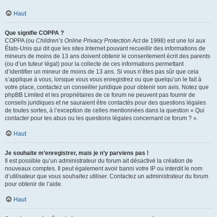
Haut
Que signifie COPPA ?
COPPA (ou
Children’s Online Privacy Protection Act
de 1998) est une loi aux
États-Unis qui dit que les sites Internet pouvant recueillir des informations de
mineurs de moins de 13 ans doivent obtenir le consentement écrit des parents
(ou d’un tuteur légal) pour la collecte de ces informations permettant
d’identifier un mineur de moins de 13 ans. Si vous n’êtes pas sûr que cela
s’applique à vous, lorsque vous vous enregistrez ou que quelqu’un le fait à
votre place, contactez un conseiller juridique pour obtenir son avis. Notez que
phpBB Limited et les propriétaires de ce forum ne peuvent pas fournir de
conseils juridiques et ne sauraient être contactés pour des questions légales
de toutes sortes, à l’exception de celles mentionnées dans la question « Qui
contacter pour les abus ou les questions légales concernant ce forum ? ».
Haut
Je souhaite m’enregistrer, mais je n’y parviens pas !
Il est possible qu’un administrateur du forum ait désactivé la création de
nouveaux comptes. Il peut également avoir banni votre IP ou interdit le nom
d’utilisateur que vous souhaitez utiliser. Contactez un administrateur du forum
pour obtenir de l’aide.
Haut