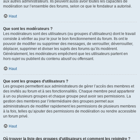
aux autres administrateurs. Ils peuvent aussi avoir toutes les capacités de
modération sur l’ensemble des forums, selon ce que le fondateur a autorisé.
Haut
Que sont les modérateurs ?
Les modérateurs sont des utilisateurs (ou groupes d’utilisateurs) dont le travail
consiste à vérifier au jour le jour le bon fonctionnement du forum. Ils ont le
pouvoir de modifier ou supprimer des messages, de verrouiller, déverrouiller,
déplacer, supprimer et diviser les sujets des forums qu’ils modèrent.
Généralement, les modérateurs empêchent que les utilisateurs partent en
hors-sujet
ou publient du contenu abusif ou offensant.
Haut
Que sont les groupes d’utilisateurs ?
Les groupes permettent aux administrateurs de gérer l’accès des membres et
des invités au forum et à ses fonctionnalités. Chaque membre peut appartenir
à un ou plusieurs groupes et chaque groupe peut avoir ses permissions. La
gestion des membres par l’intermédiaire des groupes permet aux
administrateurs de modifier rapidement les permissions de plusieurs membres
à la fois, telles qu’ajouter des permissions de modération ou rendre accessible
un forum privé.
Haut
Où trouver la liste des groupes d’utilisateurs et comment les rejoindre ?