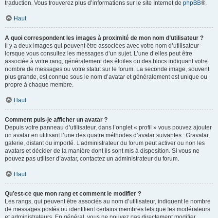
traduction. Vous trouverez plus d’informations sur le site Internet de
phpBB
®.
Haut
A quoi correspondent les images à proximité de mon nom d’utilisateur ?
Il y a deux images qui peuvent être associées avec votre nom d’utilisateur
lorsque vous consultez les messages d’un sujet. L’une d’elles peut être
associée à votre rang, généralement des étoiles ou des blocs indiquant votre
nombre de messages ou votre statut sur le forum. La seconde image, souvent
plus grande, est connue sous le nom d’avatar et généralement est unique ou
propre à chaque membre.
Haut
Comment puis-je afficher un avatar ?
Depuis votre panneau d’utilisateur, dans l’onglet « profil » vous pouvez ajouter
un avatar en utilisant l’une des quatre méthodes d’avatar suivantes : Gravatar,
galerie, distant ou importé. L’administrateur du forum peut activer ou non les
avatars et décider de la manière dont ils sont mis à disposition. Si vous ne
pouvez pas utiliser d’avatar, contactez un administrateur du forum.
Haut
Qu’est-ce que mon rang et comment le modifier ?
Les rangs, qui peuvent être associés au nom d’utilisateur, indiquent le nombre
de messages postés ou identifient certains membres tels que les modérateurs
et administrateurs. En général, vous ne pouvez pas directement modifier