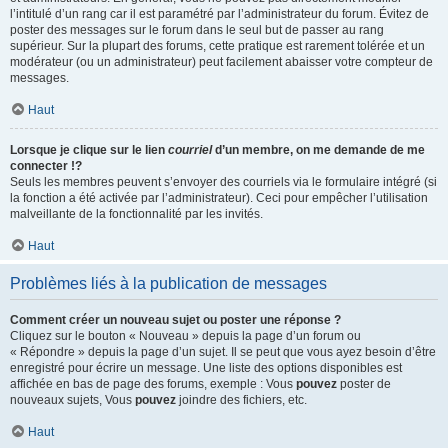
l’intitulé d’un rang car il est paramétré par l’administrateur du forum. Évitez de
poster des messages sur le forum dans le seul but de passer au rang
supérieur. Sur la plupart des forums, cette pratique est rarement tolérée et un
modérateur (ou un administrateur) peut facilement abaisser votre compteur de
messages.
Haut
Lorsque je clique sur le lien
courriel
d’un membre, on me demande de me
connecter !?
Seuls les membres peuvent s’envoyer des courriels via le formulaire intégré (si
la fonction a été activée par l’administrateur). Ceci pour empêcher l’utilisation
malveillante de la fonctionnalité par les invités.
Haut
Problèmes liés à la publication de messages
Comment créer un nouveau sujet ou poster une réponse ?
Cliquez sur le bouton « Nouveau » depuis la page d’un forum ou
« Répondre » depuis la page d’un sujet. Il se peut que vous ayez besoin d’être
enregistré pour écrire un message. Une liste des options disponibles est
affichée en bas de page des forums, exemple : Vous
pouvez
poster de
nouveaux sujets, Vous
pouvez
joindre des fichiers, etc.
Haut