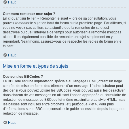
Haut
Comment remonter mon sujet ?
En cliquant sur le lien « Remonter le sujet » lors de sa consultation, vous
pouvez
remonter
le sujet en haut du forum sur la première page. Par ailleurs, si
vous ne voyez pas ce lien, cela signifie que la remontée de sujet est
désactivée ou que l’intervalle de temps pour autoriser la remontée n’est pas
atteint. Il est également possible de remonter un sujet simplement en y
répondant. Néanmoins, assurez-vous de respecter les règles du forum en le
faisant.
Haut
Mise en forme et types de sujets
Que sont les BBCodes ?
Le BBCode est une implantation spéciale au langage HTML, offrant un large
contrôle de mise en forme des éléments d’un message. L’administrateur peut
décider si vous pouvez utiliser les BBCodes, vous pouvez aussi les désactiver
dans chacun de vos messages en utilisant l’option appropriée du formulaire de
rédaction de message. Le BBCode lui-même est similaire au style HTML, mais
les balises sont incluses entre crochets [ et ] plutôt que < et >. Pour plus
d’informations sur le BBCode, consultez le guide accessible depuis la page de
rédaction de message.
Haut