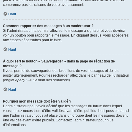
par les avertissements d’un site donné. Contactez l’administrateur si vous ne
comprenez pas les raisons de votre avertissement.
Haut
Comment rapporter des messages à un modérateur ?
Si l’administrateur l’a permis, allez sur le message à signaler et vous devriez
voir un bouton pour rapporter le message. En cliquant dessus, vous accéderez
aux étapes nécessaires pour le faire.
Haut
À quoi sert le bouton « Sauvegarder » dans la page de rédaction de
message ?
Il vous permet de sauvegarder des brouillons de vos messages et de les
poster ultérieurement. Pour les recharger, allez dans le panneau de l’utilisateur
(onglet
Aperçu --> Gestion des brouillons
).
Haut
Pourquoi mon message doit être validé ?
L’administrateur peut avoir décidé que les messages du forum dans lequel
vous postez nécessitent d’être validés avant d’être publiés. Il est possible aussi
que l’administrateur vous ait placé dans un groupe dont les messages doivent
être validés avant d’être publiés. Contactez l’administrateur pour plus
d’informations.