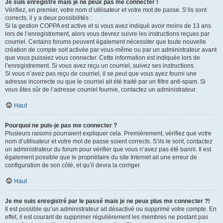
Je suis enregistré mais je ne peux pas me connecter !
Vérifiez, en premier, votre nom d’utilisateur et votre mot de passe. S’ils sont
corrects, il y a deux possibilités :
Si la gestion COPPA est active et si vous avez indiqué avoir moins de 13 ans
lors de l’enregistrement, alors vous devrez suivre les instructions reçues par
courriel. Certains forums peuvent également nécessiter que toute nouvelle
création de compte soit activée par vous-même ou par un administrateur avant
que vous puissiez vous connecter. Cette information est indiquée lors de
l’enregistrement. Si vous avez reçu un courriel, suivez ses instructions.
Si vous n’avez pas reçu de courriel, il se peut que vous ayez fourni une
adresse incorrecte ou que le courriel ait été traité par un filtre anti-spam. Si
vous êtes sûr de l’adresse courriel fournie, contactez un administrateur.
Haut
Pourquoi ne puis-je pas me connecter ?
Plusieurs raisons pourraient expliquer cela. Premièrement, vérifiez que votre
nom d’utilisateur et votre mot de passe soient corrects. S’ils le sont, contactez
un administrateur du forum pour vérifier que vous n’avez pas été banni. Il est
également possible que le propriétaire du site Internet ait une erreur de
configuration de son côté, et qu’il devra la corriger.
Haut
Je me suis enregistré par le passé mais je ne peux plus me connecter ?!
Il est possible qu’un administrateur ait désactivé ou supprimé votre compte. En
effet, il est courant de supprimer régulièrement les membres ne postant pas