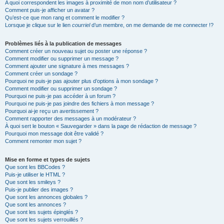
A quoi correspondent les images à proximité de mon nom d’utilisateur ?
Comment puis-je afficher un avatar ?
Qu’est-ce que mon rang et comment le modifier ?
Lorsque je clique sur le lien
courriel
d’un membre, on me demande de me connecter !?
Problèmes liés à la publication de messages
Comment créer un nouveau sujet ou poster une réponse ?
Comment modifier ou supprimer un message ?
Comment ajouter une signature à mes messages ?
Comment créer un sondage ?
Pourquoi ne puis-je pas ajouter plus d’options à mon sondage ?
Comment modifier ou supprimer un sondage ?
Pourquoi ne puis-je pas accéder à un forum ?
Pourquoi ne puis-je pas joindre des fichiers à mon message ?
Pourquoi ai-je reçu un avertissement ?
Comment rapporter des messages à un modérateur ?
À quoi sert le bouton « Sauvegarder » dans la page de rédaction de message ?
Pourquoi mon message doit être validé ?
Comment remonter mon sujet ?
Mise en forme et types de sujets
Que sont les BBCodes ?
Puis-je utiliser le HTML ?
Que sont les smileys ?
Puis-je publier des images ?
Que sont les annonces globales ?
Que sont les annonces ?
Que sont les sujets épinglés ?
Que sont les sujets verrouillés ?