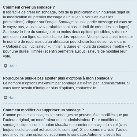
Comment créer un sondage ?
Il est facile de créer un sondage, lors de la publication d’un nouveau sujet ou
la modification du premier message d’un sujet (si vous en avez les
permissions), cliquez sur l’onglet
Sondage
sous la partie message (si vous ne
le voyez pas, vous n’avez probablement pas le droit de créer des sondages).
Saisissez le titre du sondage et au moins deux options possibles, saisissez
une option par ligne dans le champ des réponses. Vous pouvez aussi indiquer
le nombre de réponses qu’un utilisateur peut choisir lors de son vote dans
« Option(s) par l’utilisateur », limiter la durée en jours du sondage (mettre « 0 »
pour une durée illimitée) et enfin permettre aux utilisateurs de modifier leur
vote.
Haut
Pourquoi ne puis-je pas ajouter plus d’options à mon sondage ?
Le nombre d’options maximum par sondage est défini par l’administrateur. Si
vous avez besoin d’indiquer plus d’options, contactez-le.
Haut
Comment modifier ou supprimer un sondage ?
Comme pour les messages, les sondages ne peuvent être modifiés que par
l’auteur original, un modérateur ou un administrateur. Pour modifier un
sondage, cliquez sur le bouton
Modifier
du premier message du sujet (c’est
toujours celui auquel est associé le sondage). Si personne n’a voté, l’auteur
peut modifier une option ou supprimer le sondage. Autrement, seuls les