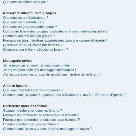
Que sont les icônes de sujet ?
Niveaux d’utilisateurs et groupes
Que sont les administrateurs ?
Que sont les modérateurs ?
Que sont les groupes d’utilisateurs ?
Où trouver la liste des groupes d’utilisateurs et comment les rejoindre ?
Comment devenir chef de groupe ?
Pourquoi certains membres apparaissent dans une couleur différente ?
Qu’est-ce qu’un « Groupe par défaut » ?
Qu’est-ce que le lien « L’équipe du forum » ?
Messagerie privée
Je ne peux pas envoyer de messages privés !
Je reçois sans arrêt des messages indésirables !
J’ai reçu un spam ou un courriel abusif d’un membre de ce forum !
Amis et ignorés
Que sont mes listes d’amis et d’ignorés ?
Comment puis-je ajouter/supprimer des utilisateurs de ma liste d’amis ou d’ignorés ?
Recherche dans les forums
Comment rechercher dans les forums ?
Pourquoi ma recherche ne renvoie aucun résultat ?
Pourquoi ma recherche renvoie une page blanche ?!
Comment rechercher des membres ?
Comment puis-je trouver mes propres messages et sujets ?