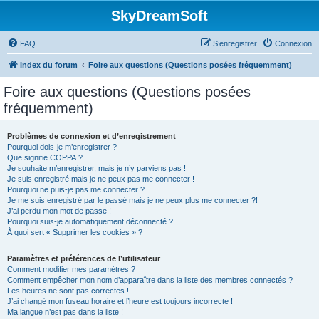
SkyDreamSoft
FAQ
S’enregistrer
Connexion
Index du forum
Foire aux questions (Questions posées fréquemment)
Foire aux questions (Questions posées
fréquemment)
Problèmes de connexion et d’enregistrement
Pourquoi dois-je m’enregistrer ?
Que signifie COPPA ?
Je souhaite m’enregistrer, mais je n’y parviens pas !
Je suis enregistré mais je ne peux pas me connecter !
Pourquoi ne puis-je pas me connecter ?
Je me suis enregistré par le passé mais je ne peux plus me connecter ?!
J’ai perdu mon mot de passe !
Pourquoi suis-je automatiquement déconnecté ?
À quoi sert « Supprimer les cookies » ?
Paramètres et préférences de l’utilisateur
Comment modifier mes paramètres ?
Comment empêcher mon nom d’apparaître dans la liste des membres connectés ?
Les heures ne sont pas correctes !
J’ai changé mon fuseau horaire et l’heure est toujours incorrecte !
Ma langue n’est pas dans la liste !