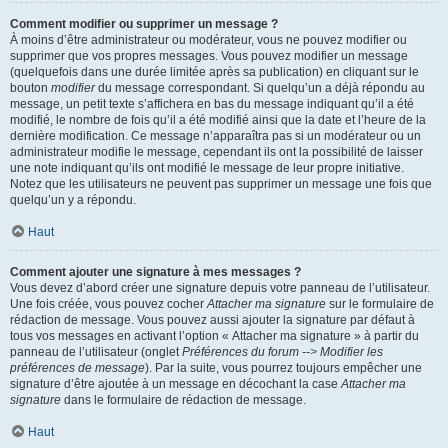
Comment modifier ou supprimer un message ?
À moins d’être administrateur ou modérateur, vous ne pouvez modifier ou
supprimer que vos propres messages. Vous pouvez modifier un message
(quelquefois dans une durée limitée après sa publication) en cliquant sur le
bouton
modifier
du message correspondant. Si quelqu’un a déjà répondu au
message, un petit texte s’affichera en bas du message indiquant qu’il a été
modifié, le nombre de fois qu’il a été modifié ainsi que la date et l’heure de la
dernière modification. Ce message n’apparaîtra pas si un modérateur ou un
administrateur modifie le message, cependant ils ont la possibilité de laisser
une note indiquant qu’ils ont modifié le message de leur propre initiative.
Notez que les utilisateurs ne peuvent pas supprimer un message une fois que
quelqu’un y a répondu.
Haut
Comment ajouter une signature à mes messages ?
Vous devez d’abord créer une signature depuis votre panneau de l’utilisateur.
Une fois créée, vous pouvez cocher
Attacher ma signature
sur le formulaire de
rédaction de message. Vous pouvez aussi ajouter la signature par défaut à
tous vos messages en activant l’option « Attacher ma signature » à partir du
panneau de l’utilisateur (onglet
Préférences du forum --> Modifier les
préférences de message
). Par la suite, vous pourrez toujours empêcher une
signature d’être ajoutée à un message en décochant la case
Attacher ma
signature
dans le formulaire de rédaction de message.
Haut