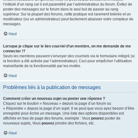
l’intitulé d’un rang car il est paramétré par l’administrateur du forum. Évitez de
poster des messages sur le forum dans le seul but de passer au rang
supérieur. Sur la plupart des forums, cette pratique est rarement tolérée et un
modérateur (ou un administrateur) peut facilement abaisser votre compteur de
messages.
Haut
Lorsque je clique sur le lien
courriel
d’un membre, on me demande de me
connecter !?
Seuls les membres peuvent s’envoyer des courriels via le formulaire intégré (si
la fonction a été activée par l’administrateur). Ceci pour empêcher l’utilisation
malveillante de la fonctionnalité par les invités.
Haut
Problèmes liés à la publication de messages
Comment créer un nouveau sujet ou poster une réponse ?
Cliquez sur le bouton « Nouveau » depuis la page d’un forum ou
« Répondre » depuis la page d’un sujet. Il se peut que vous ayez besoin d’être
enregistré pour écrire un message. Une liste des options disponibles est
affichée en bas de page des forums, exemple : Vous
pouvez
poster de
nouveaux sujets, Vous
pouvez
joindre des fichiers, etc.
Haut