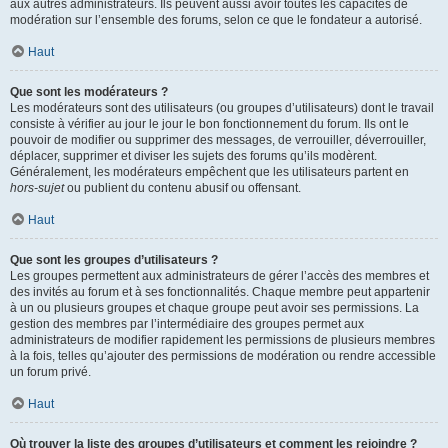
aux autres administrateurs. Ils peuvent aussi avoir toutes les capacités de
modération sur l’ensemble des forums, selon ce que le fondateur a autorisé.
Haut
Que sont les modérateurs ?
Les modérateurs sont des utilisateurs (ou groupes d’utilisateurs) dont le travail
consiste à vérifier au jour le jour le bon fonctionnement du forum. Ils ont le
pouvoir de modifier ou supprimer des messages, de verrouiller, déverrouiller,
déplacer, supprimer et diviser les sujets des forums qu’ils modèrent.
Généralement, les modérateurs empêchent que les utilisateurs partent en
hors-sujet
ou publient du contenu abusif ou offensant.
Haut
Que sont les groupes d’utilisateurs ?
Les groupes permettent aux administrateurs de gérer l’accès des membres et
des invités au forum et à ses fonctionnalités. Chaque membre peut appartenir
à un ou plusieurs groupes et chaque groupe peut avoir ses permissions. La
gestion des membres par l’intermédiaire des groupes permet aux
administrateurs de modifier rapidement les permissions de plusieurs membres
à la fois, telles qu’ajouter des permissions de modération ou rendre accessible
un forum privé.
Haut
Où trouver la liste des groupes d’utilisateurs et comment les rejoindre ?