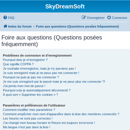
SkyDreamSoft
FAQ
S’enregistrer
Connexion
Index du forum
Foire aux questions (Questions posées fréquemment)
Foire aux questions (Questions posées
fréquemment)
Problèmes de connexion et d’enregistrement
Pourquoi dois-je m’enregistrer ?
Que signifie COPPA ?
Je souhaite m’enregistrer, mais je n’y parviens pas !
Je suis enregistré mais je ne peux pas me connecter !
Pourquoi ne puis-je pas me connecter ?
Je me suis enregistré par le passé mais je ne peux plus me connecter ?!
J’ai perdu mon mot de passe !
Pourquoi suis-je automatiquement déconnecté ?
À quoi sert « Supprimer les cookies » ?
Paramètres et préférences de l’utilisateur
Comment modifier mes paramètres ?
Comment empêcher mon nom d’apparaître dans la liste des membres connectés ?
Les heures ne sont pas correctes !
J’ai changé mon fuseau horaire et l’heure est toujours incorrecte !
Ma langue n’est pas dans la liste !