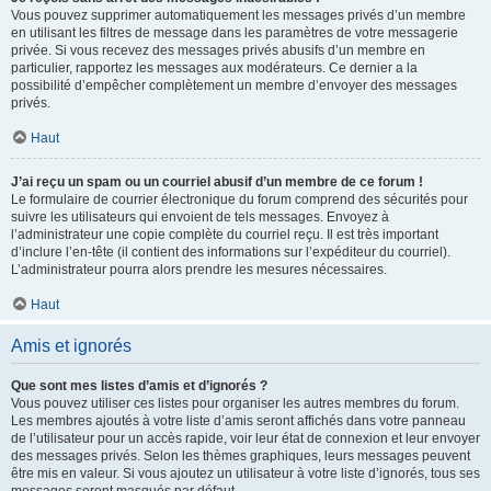
Vous pouvez supprimer automatiquement les messages privés d’un membre
en utilisant les filtres de message dans les paramètres de votre messagerie
privée. Si vous recevez des messages privés abusifs d’un membre en
particulier, rapportez les messages aux modérateurs. Ce dernier a la
possibilité d’empêcher complètement un membre d’envoyer des messages
privés.
Haut
J’ai reçu un spam ou un courriel abusif d’un membre de ce forum !
Le formulaire de courrier électronique du forum comprend des sécurités pour
suivre les utilisateurs qui envoient de tels messages. Envoyez à
l’administrateur une copie complète du courriel reçu. Il est très important
d’inclure l’en-tête (il contient des informations sur l’expéditeur du courriel).
L’administrateur pourra alors prendre les mesures nécessaires.
Haut
Amis et ignorés
Que sont mes listes d’amis et d’ignorés ?
Vous pouvez utiliser ces listes pour organiser les autres membres du forum.
Les membres ajoutés à votre liste d’amis seront affichés dans votre panneau
de l’utilisateur pour un accès rapide, voir leur état de connexion et leur envoyer
des messages privés. Selon les thèmes graphiques, leurs messages peuvent
être mis en valeur. Si vous ajoutez un utilisateur à votre liste d’ignorés, tous ses