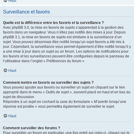
Haut
Surveillance et favoris
Quelle est la différence entre les favoris et la surveillance ?
Avec phpBB 3.0, la mise en favoris de sujets s’apparentait à la gestion des
favoris dans un navigateur. Vous n’étiez pas notifié des mises à jour. Depuis
phpBB 3.1, la mise en favoris de sujets est similaire à la surveillance d’un
sujet. Vous pouvez désormais être notifié lorsqu’un sujet favoris a été mis à
jour. Cependant, la surveillance vous permet également d’être notifié lorsqu’il y
a une mise à jour dans un sujet ou un forum. Les options de notifications pour
les favoris et les surveillances peuvent être configurées depuis le panneau de
l’utilisateur dans l’onglet « Préférences du forum ».
Haut
Comment mettre en favoris ou surveiller des sujets ?
Vous pouvez ajouter aux favoris ou surveiller un sujet en cliquant sur le lien
approprié dans le menu « Outils de sujet », souvent placé en haut et en bas du
sujet de discussion.
Répondre à un sujet en cochant la case du formulaire « M’avertir lorsqu’une
réponse est postée » vous permettra également de surveiller le sujet.
Haut
Comment surveiller des forums ?
Pour surveiller un forum en particulier, une fois entré sur celui-ci, cliquez sur le