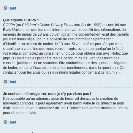
Haut
Que signifie COPPA ?
COPPA (ou
Children’s Online Privacy Protection Act
de 1998) est une loi aux
États-Unis qui dit que les sites Internet pouvant recueillir des informations de
mineurs de moins de 13 ans doivent obtenir le consentement écrit des parents
(ou d’un tuteur légal) pour la collecte de ces informations permettant
d’identifier un mineur de moins de 13 ans. Si vous n’êtes pas sûr que cela
s’applique à vous, lorsque vous vous enregistrez ou que quelqu’un le fait à
votre place, contactez un conseiller juridique pour obtenir son avis. Notez que
phpBB Limited et les propriétaires de ce forum ne peuvent pas fournir de
conseils juridiques et ne sauraient être contactés pour des questions légales
de toutes sortes, à l’exception de celles mentionnées dans la question « Qui
contacter pour les abus ou les questions légales concernant ce forum ? ».
Haut
Je souhaite m’enregistrer, mais je n’y parviens pas !
Il est possible qu’un administrateur du forum ait désactivé la création de
nouveaux comptes. Il peut également avoir banni votre IP ou interdit le nom
d’utilisateur que vous souhaitez utiliser. Contactez un administrateur du forum
pour obtenir de l’aide.
Haut