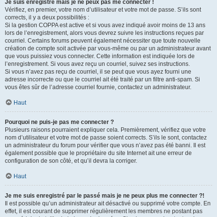
Je suis enregistré mais je ne peux pas me connecter !
Vérifiez, en premier, votre nom d’utilisateur et votre mot de passe. S’ils sont
corrects, il y a deux possibilités :
Si la gestion COPPA est active et si vous avez indiqué avoir moins de 13 ans
lors de l’enregistrement, alors vous devrez suivre les instructions reçues par
courriel. Certains forums peuvent également nécessiter que toute nouvelle
création de compte soit activée par vous-même ou par un administrateur avant
que vous puissiez vous connecter. Cette information est indiquée lors de
l’enregistrement. Si vous avez reçu un courriel, suivez ses instructions.
Si vous n’avez pas reçu de courriel, il se peut que vous ayez fourni une
adresse incorrecte ou que le courriel ait été traité par un filtre anti-spam. Si
vous êtes sûr de l’adresse courriel fournie, contactez un administrateur.
Haut
Pourquoi ne puis-je pas me connecter ?
Plusieurs raisons pourraient expliquer cela. Premièrement, vérifiez que votre
nom d’utilisateur et votre mot de passe soient corrects. S’ils le sont, contactez
un administrateur du forum pour vérifier que vous n’avez pas été banni. Il est
également possible que le propriétaire du site Internet ait une erreur de
configuration de son côté, et qu’il devra la corriger.
Haut
Je me suis enregistré par le passé mais je ne peux plus me connecter ?!
Il est possible qu’un administrateur ait désactivé ou supprimé votre compte. En
effet, il est courant de supprimer régulièrement les membres ne postant pas