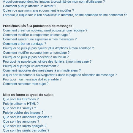
A quoi correspondent les images à proximité de mon nom d’utilisateur ?
Comment puis-je afficher un avatar ?
Qu’est-ce que mon rang et comment le modifier ?
Lorsque je clique sur le lien
courriel
d’un membre, on me demande de me connecter !?
Problèmes liés à la publication de messages
Comment créer un nouveau sujet ou poster une réponse ?
Comment modifier ou supprimer un message ?
Comment ajouter une signature à mes messages ?
Comment créer un sondage ?
Pourquoi ne puis-je pas ajouter plus d’options à mon sondage ?
Comment modifier ou supprimer un sondage ?
Pourquoi ne puis-je pas accéder à un forum ?
Pourquoi ne puis-je pas joindre des fichiers à mon message ?
Pourquoi ai-je reçu un avertissement ?
Comment rapporter des messages à un modérateur ?
À quoi sert le bouton « Sauvegarder » dans la page de rédaction de message ?
Pourquoi mon message doit être validé ?
Comment remonter mon sujet ?
Mise en forme et types de sujets
Que sont les BBCodes ?
Puis-je utiliser le HTML ?
Que sont les smileys ?
Puis-je publier des images ?
Que sont les annonces globales ?
Que sont les annonces ?
Que sont les sujets épinglés ?
Que sont les sujets verrouillés ?