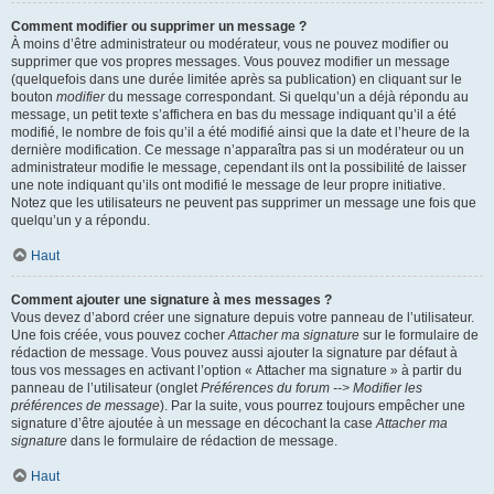
Comment modifier ou supprimer un message ?
À moins d’être administrateur ou modérateur, vous ne pouvez modifier ou
supprimer que vos propres messages. Vous pouvez modifier un message
(quelquefois dans une durée limitée après sa publication) en cliquant sur le
bouton
modifier
du message correspondant. Si quelqu’un a déjà répondu au
message, un petit texte s’affichera en bas du message indiquant qu’il a été
modifié, le nombre de fois qu’il a été modifié ainsi que la date et l’heure de la
dernière modification. Ce message n’apparaîtra pas si un modérateur ou un
administrateur modifie le message, cependant ils ont la possibilité de laisser
une note indiquant qu’ils ont modifié le message de leur propre initiative.
Notez que les utilisateurs ne peuvent pas supprimer un message une fois que
quelqu’un y a répondu.
Haut
Comment ajouter une signature à mes messages ?
Vous devez d’abord créer une signature depuis votre panneau de l’utilisateur.
Une fois créée, vous pouvez cocher
Attacher ma signature
sur le formulaire de
rédaction de message. Vous pouvez aussi ajouter la signature par défaut à
tous vos messages en activant l’option « Attacher ma signature » à partir du
panneau de l’utilisateur (onglet
Préférences du forum --> Modifier les
préférences de message
). Par la suite, vous pourrez toujours empêcher une
signature d’être ajoutée à un message en décochant la case
Attacher ma
signature
dans le formulaire de rédaction de message.
Haut