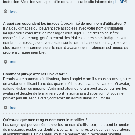
traduction. Vous trouverez plus d’informations sur le site Internet de
phpBB
®.
Haut
A quoi correspondent les images à proximité de mon nom d’utilisateur ?
Il y a deux images qui peuvent être associées avec votre nom d’utilisateur
lorsque vous consultez les messages d’un sujet. L’une d’elles peut être
associée à votre rang, généralement des étoiles ou des blocs indiquant votre
nombre de messages ou votre statut sur le forum. La seconde image, souvent
plus grande, est connue sous le nom d’avatar et généralement est unique ou
propre à chaque membre.
Haut
Comment puis-je afficher un avatar ?
Depuis votre panneau d’utilisateur, dans l’onglet « profil » vous pouvez ajouter
un avatar en utilisant l’une des quatre méthodes d’avatar suivantes : Gravatar,
galerie, distant ou importé. L’administrateur du forum peut activer ou non les
avatars et décider de la manière dont ils sont mis à disposition. Si vous ne
pouvez pas utiliser d’avatar, contactez un administrateur du forum.
Haut
Qu’est-ce que mon rang et comment le modifier ?
Les rangs, qui peuvent être associés au nom d’utilisateur, indiquent le nombre
de messages postés ou identifient certains membres tels que les modérateurs
et administrateurs. En général, vous ne pouvez pas directement modifier