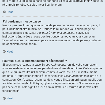
pour réduire la taille de la base de données. Si cela vous arrive, tentez de vous
ré-enregistrer et soyez plus investi sur le forum.
Haut
J’ai perdu mon mot de passe !
Pas de panique ! Bien que votre mot de passe ne puisse pas être récupéré, il
peut facilement être réinitialisé. Pour ce faire, rendez vous sur la page de
connexion puis cliquez sur
J’ai oublié mon mot de passe
. Suivez les
instructions énoncées et vous devriez pouvoir à nouveau vous connecter.
Si toutefois vous ne parveniez pas à réinitialiser votre mot de passe, contactez
un administrateur du forum.
Haut
Pourquoi suis-je automatiquement déconnecté ?
Si vous ne cochez pas la case
Se souvenir de moi
lors de votre connexion,
vous ne resterez connecté que pendant une durée déterminée. Cela empêche
que quelqu’un d’autre utilise votre compte à votre insu en utilisant le même
ordinateur. Pour rester connecté, cochez la case
Se souvenir de moi
lors de la
connexion. Ce n’est pas recommandé si vous utilisez un ordinateur public pour
accéder au forum (bibliothèque, cyber-café, université, etc.). Si vous ne voyez
pas cette case, cela signifie qu’un administrateur du forum a désactivé cette
fonctionnalité.
Haut