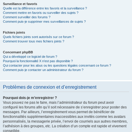
Surveillance et favoris
Quelle est la différence entre les favoris et la surveillance ?
Comment mettre en favoris ou surveiller des sujets ?
Comment surveiller des forums ?
Comment puis-je supprimer mes surveillances de sujets ?
Fichiers joints
Quels fichiers joints sont autorisés sur ce forum ?
Comment trouver tous mes fichiers joints ?
Concernant phpBB
Qui a développé ce logiciel de forum ?
Pourquoi la fonctionnalité X n’est pas disponible ?
Qui contacter pour les abus ou les questions légales concernant ce forum ?
Comment puis-je contacter un administrateur du forum ?
Problèmes de connexion et d’enregistrement
Pourquoi dois-je m’enregistrer ?
Vous pouvez ne pas le faire, mais l’administrateur du forum peut avoir
configuré les forums afin qu’il soit nécessaire de s’enregistrer pour poster des
messages. Par ailleurs, l’enregistrement vous permet de bénéficier de
fonctionnalités supplémentaires inaccessibles aux invités comme les avatars
personnalisés, la messagerie privée, l’envoi de courriels aux autres membres,
l’adhésion à des groupes, etc. La création d’un compte est rapide et vivement
conseillée.