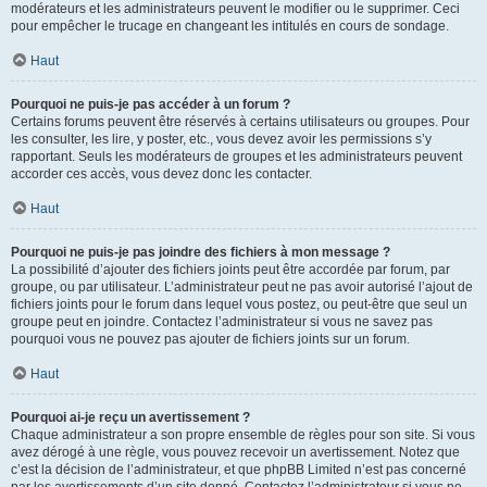
modérateurs et les administrateurs peuvent le modifier ou le supprimer. Ceci
pour empêcher le trucage en changeant les intitulés en cours de sondage.
Haut
Pourquoi ne puis-je pas accéder à un forum ?
Certains forums peuvent être réservés à certains utilisateurs ou groupes. Pour
les consulter, les lire, y poster, etc., vous devez avoir les permissions s’y
rapportant. Seuls les modérateurs de groupes et les administrateurs peuvent
accorder ces accès, vous devez donc les contacter.
Haut
Pourquoi ne puis-je pas joindre des fichiers à mon message ?
La possibilité d’ajouter des fichiers joints peut être accordée par forum, par
groupe, ou par utilisateur. L’administrateur peut ne pas avoir autorisé l’ajout de
fichiers joints pour le forum dans lequel vous postez, ou peut-être que seul un
groupe peut en joindre. Contactez l’administrateur si vous ne savez pas
pourquoi vous ne pouvez pas ajouter de fichiers joints sur un forum.
Haut
Pourquoi ai-je reçu un avertissement ?
Chaque administrateur a son propre ensemble de règles pour son site. Si vous
avez dérogé à une règle, vous pouvez recevoir un avertissement. Notez que
c’est la décision de l’administrateur, et que phpBB Limited n’est pas concerné