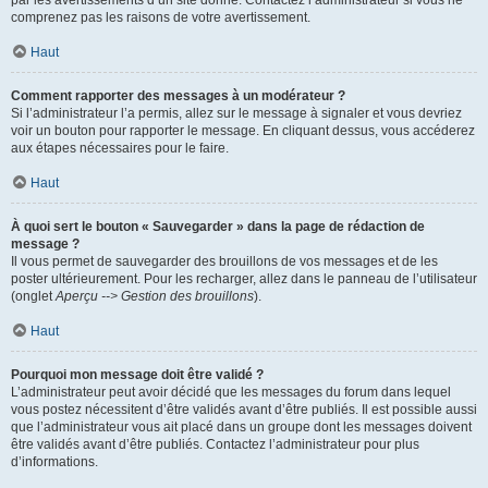
par les avertissements d’un site donné. Contactez l’administrateur si vous ne
comprenez pas les raisons de votre avertissement.
Haut
Comment rapporter des messages à un modérateur ?
Si l’administrateur l’a permis, allez sur le message à signaler et vous devriez
voir un bouton pour rapporter le message. En cliquant dessus, vous accéderez
aux étapes nécessaires pour le faire.
Haut
À quoi sert le bouton « Sauvegarder » dans la page de rédaction de
message ?
Il vous permet de sauvegarder des brouillons de vos messages et de les
poster ultérieurement. Pour les recharger, allez dans le panneau de l’utilisateur
(onglet
Aperçu --> Gestion des brouillons
).
Haut
Pourquoi mon message doit être validé ?
L’administrateur peut avoir décidé que les messages du forum dans lequel
vous postez nécessitent d’être validés avant d’être publiés. Il est possible aussi
que l’administrateur vous ait placé dans un groupe dont les messages doivent
être validés avant d’être publiés. Contactez l’administrateur pour plus
d’informations.