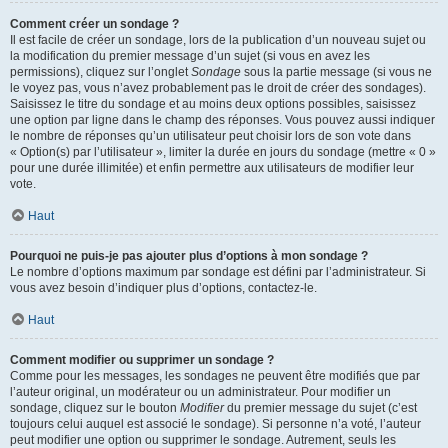
Comment créer un sondage ?
Il est facile de créer un sondage, lors de la publication d’un nouveau sujet ou
la modification du premier message d’un sujet (si vous en avez les
permissions), cliquez sur l’onglet
Sondage
sous la partie message (si vous ne
le voyez pas, vous n’avez probablement pas le droit de créer des sondages).
Saisissez le titre du sondage et au moins deux options possibles, saisissez
une option par ligne dans le champ des réponses. Vous pouvez aussi indiquer
le nombre de réponses qu’un utilisateur peut choisir lors de son vote dans
« Option(s) par l’utilisateur », limiter la durée en jours du sondage (mettre « 0 »
pour une durée illimitée) et enfin permettre aux utilisateurs de modifier leur
vote.
Haut
Pourquoi ne puis-je pas ajouter plus d’options à mon sondage ?
Le nombre d’options maximum par sondage est défini par l’administrateur. Si
vous avez besoin d’indiquer plus d’options, contactez-le.
Haut
Comment modifier ou supprimer un sondage ?
Comme pour les messages, les sondages ne peuvent être modifiés que par
l’auteur original, un modérateur ou un administrateur. Pour modifier un
sondage, cliquez sur le bouton
Modifier
du premier message du sujet (c’est
toujours celui auquel est associé le sondage). Si personne n’a voté, l’auteur
peut modifier une option ou supprimer le sondage. Autrement, seuls les