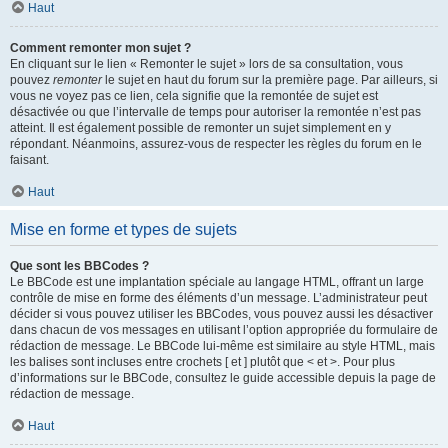
Haut
Comment remonter mon sujet ?
En cliquant sur le lien « Remonter le sujet » lors de sa consultation, vous
pouvez
remonter
le sujet en haut du forum sur la première page. Par ailleurs, si
vous ne voyez pas ce lien, cela signifie que la remontée de sujet est
désactivée ou que l’intervalle de temps pour autoriser la remontée n’est pas
atteint. Il est également possible de remonter un sujet simplement en y
répondant. Néanmoins, assurez-vous de respecter les règles du forum en le
faisant.
Haut
Mise en forme et types de sujets
Que sont les BBCodes ?
Le BBCode est une implantation spéciale au langage HTML, offrant un large
contrôle de mise en forme des éléments d’un message. L’administrateur peut
décider si vous pouvez utiliser les BBCodes, vous pouvez aussi les désactiver
dans chacun de vos messages en utilisant l’option appropriée du formulaire de
rédaction de message. Le BBCode lui-même est similaire au style HTML, mais
les balises sont incluses entre crochets [ et ] plutôt que < et >. Pour plus
d’informations sur le BBCode, consultez le guide accessible depuis la page de
rédaction de message.
Haut