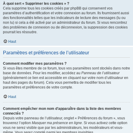
À quoi sert « Supprimer les cookies » ?
Cela supprime tous les cookies créés par phpBB qui conservent vos
paramètres d’authentification et votre connexion au forum. Ils fournissent aussi
des fonctionnalités telles que les indicateurs de lecture des messages (lu ou
non lu) si cela a été activé par un administrateur du forum. Si vous rencontrez
des problèmes de connexion ou de déconnexion, la suppression des cookies
pourrait les résoudre.
Haut
Paramètres et préférences de l’utilisateur
Comment modifier mes paramètres ?
Si vous êtes membre de ce forum, tous vos paramètres sont stockés dans notre
base de données. Pour les modifier, accédez au
Panneau de l’utilisateur
(généralement ce lien est accessible en cliquant sur votre nom d’utilisateur en
haut des pages du forum). Cela vous permettra de modifier tous les
paramètres et préférences de votre compte.
Haut
Comment empêcher mon nom d’apparaître dans la liste des membres
connectés ?
Depuis votre panneau de l’utilisateur, onglet « Préférences du forum », vous
trouverez l’option
Masquer ma présence en ligne
. Si vous activez cette option
vous ne serez visible que par les administrateurs, les modérateurs et vous-
même. Vous serez compté parmi les membres invisibles.