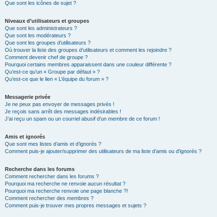
Que sont les icônes de sujet ?
Niveaux d’utilisateurs et groupes
Que sont les administrateurs ?
Que sont les modérateurs ?
Que sont les groupes d’utilisateurs ?
Où trouver la liste des groupes d’utilisateurs et comment les rejoindre ?
Comment devenir chef de groupe ?
Pourquoi certains membres apparaissent dans une couleur différente ?
Qu’est-ce qu’un « Groupe par défaut » ?
Qu’est-ce que le lien « L’équipe du forum » ?
Messagerie privée
Je ne peux pas envoyer de messages privés !
Je reçois sans arrêt des messages indésirables !
J’ai reçu un spam ou un courriel abusif d’un membre de ce forum !
Amis et ignorés
Que sont mes listes d’amis et d’ignorés ?
Comment puis-je ajouter/supprimer des utilisateurs de ma liste d’amis ou d’ignorés ?
Recherche dans les forums
Comment rechercher dans les forums ?
Pourquoi ma recherche ne renvoie aucun résultat ?
Pourquoi ma recherche renvoie une page blanche ?!
Comment rechercher des membres ?
Comment puis-je trouver mes propres messages et sujets ?