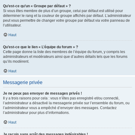
Qu’est-ce qu’un « Groupe par défaut » ?
Si vous êtes membre de plus d’un groupe, celui par défaut est utilisé pour
déterminer le rang et la couleur de groupe affichés par défaut. L’administrateur
peut vous permettre de changer votre groupe par défaut via votre panneau de
l’utilisateur.
Haut
Qu’est-ce que le lien « L’équipe du forum » ?
Cette page donne la liste des membres de l’équipe du forum, y compris les
administrateurs et modérateurs ainsi que d’autres détails tels que les forums
qu’ils modèrent.
Haut
Messagerie privée
Je ne peux pas envoyer de messages privés !
Il y a trois raisons pour cela : vous n’êtes pas enregistré et/ou connecté,
l’administrateur a désactivé la messagerie privée sur l’ensemble du forum, ou
l’administrateur vous a empêché d’envoyer des messages. Contactez
l’administrateur pour plus d’informations.
Haut
Je reçois sans arrêt des messages indésirables !