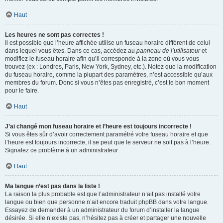
Haut
Les heures ne sont pas correctes !
Il est possible que l’heure affichée utilise un fuseau horaire différent de celui
dans lequel vous êtes. Dans ce cas, accédez au
panneau de l’utilisateur
et
modifiez le fuseau horaire afin qu’il corresponde à la zone où vous vous
trouvez (ex : Londres, Paris, New York, Sydney, etc.). Notez que la modification
du fuseau horaire, comme la plupart des paramètres, n’est accessible qu’aux
membres du forum. Donc si vous n’êtes pas enregistré, c’est le bon moment
pour le faire.
Haut
J’ai changé mon fuseau horaire et l’heure est toujours incorrecte !
Si vous êtes sûr d’avoir correctement paramétré votre fuseau horaire et que
l’heure est toujours incorrecte, il se peut que le serveur ne soit pas à l’heure.
Signalez ce problème à un administrateur.
Haut
Ma langue n’est pas dans la liste !
La raison la plus probable est que l’administrateur n’ait pas installé votre
langue ou bien que personne n’ait encore traduit phpBB dans votre langue.
Essayez de demander à un administrateur du forum d’installer la langue
désirée. Si elle n’existe pas, n’hésitez pas à créer et partager une nouvelle