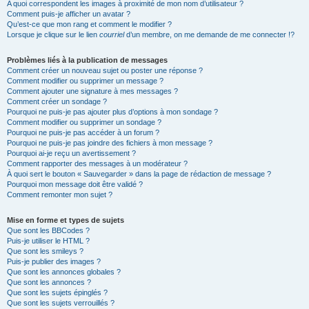
A quoi correspondent les images à proximité de mon nom d’utilisateur ?
Comment puis-je afficher un avatar ?
Qu’est-ce que mon rang et comment le modifier ?
Lorsque je clique sur le lien
courriel
d’un membre, on me demande de me connecter !?
Problèmes liés à la publication de messages
Comment créer un nouveau sujet ou poster une réponse ?
Comment modifier ou supprimer un message ?
Comment ajouter une signature à mes messages ?
Comment créer un sondage ?
Pourquoi ne puis-je pas ajouter plus d’options à mon sondage ?
Comment modifier ou supprimer un sondage ?
Pourquoi ne puis-je pas accéder à un forum ?
Pourquoi ne puis-je pas joindre des fichiers à mon message ?
Pourquoi ai-je reçu un avertissement ?
Comment rapporter des messages à un modérateur ?
À quoi sert le bouton « Sauvegarder » dans la page de rédaction de message ?
Pourquoi mon message doit être validé ?
Comment remonter mon sujet ?
Mise en forme et types de sujets
Que sont les BBCodes ?
Puis-je utiliser le HTML ?
Que sont les smileys ?
Puis-je publier des images ?
Que sont les annonces globales ?
Que sont les annonces ?
Que sont les sujets épinglés ?
Que sont les sujets verrouillés ?