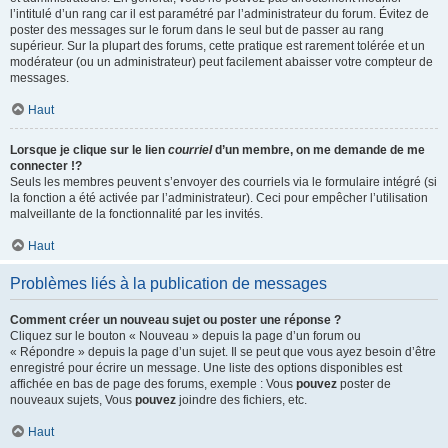
l’intitulé d’un rang car il est paramétré par l’administrateur du forum. Évitez de
poster des messages sur le forum dans le seul but de passer au rang
supérieur. Sur la plupart des forums, cette pratique est rarement tolérée et un
modérateur (ou un administrateur) peut facilement abaisser votre compteur de
messages.
Haut
Lorsque je clique sur le lien
courriel
d’un membre, on me demande de me
connecter !?
Seuls les membres peuvent s’envoyer des courriels via le formulaire intégré (si
la fonction a été activée par l’administrateur). Ceci pour empêcher l’utilisation
malveillante de la fonctionnalité par les invités.
Haut
Problèmes liés à la publication de messages
Comment créer un nouveau sujet ou poster une réponse ?
Cliquez sur le bouton « Nouveau » depuis la page d’un forum ou
« Répondre » depuis la page d’un sujet. Il se peut que vous ayez besoin d’être
enregistré pour écrire un message. Une liste des options disponibles est
affichée en bas de page des forums, exemple : Vous
pouvez
poster de
nouveaux sujets, Vous
pouvez
joindre des fichiers, etc.
Haut