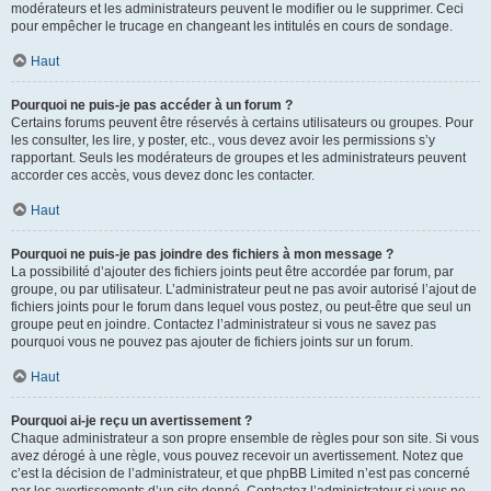
modérateurs et les administrateurs peuvent le modifier ou le supprimer. Ceci
pour empêcher le trucage en changeant les intitulés en cours de sondage.
Haut
Pourquoi ne puis-je pas accéder à un forum ?
Certains forums peuvent être réservés à certains utilisateurs ou groupes. Pour
les consulter, les lire, y poster, etc., vous devez avoir les permissions s’y
rapportant. Seuls les modérateurs de groupes et les administrateurs peuvent
accorder ces accès, vous devez donc les contacter.
Haut
Pourquoi ne puis-je pas joindre des fichiers à mon message ?
La possibilité d’ajouter des fichiers joints peut être accordée par forum, par
groupe, ou par utilisateur. L’administrateur peut ne pas avoir autorisé l’ajout de
fichiers joints pour le forum dans lequel vous postez, ou peut-être que seul un
groupe peut en joindre. Contactez l’administrateur si vous ne savez pas
pourquoi vous ne pouvez pas ajouter de fichiers joints sur un forum.
Haut
Pourquoi ai-je reçu un avertissement ?
Chaque administrateur a son propre ensemble de règles pour son site. Si vous
avez dérogé à une règle, vous pouvez recevoir un avertissement. Notez que
c’est la décision de l’administrateur, et que phpBB Limited n’est pas concerné