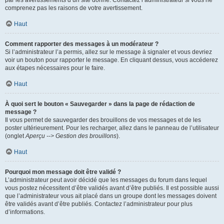
par les avertissements d’un site donné. Contactez l’administrateur si vous ne
comprenez pas les raisons de votre avertissement.
Haut
Comment rapporter des messages à un modérateur ?
Si l’administrateur l’a permis, allez sur le message à signaler et vous devriez
voir un bouton pour rapporter le message. En cliquant dessus, vous accéderez
aux étapes nécessaires pour le faire.
Haut
À quoi sert le bouton « Sauvegarder » dans la page de rédaction de
message ?
Il vous permet de sauvegarder des brouillons de vos messages et de les
poster ultérieurement. Pour les recharger, allez dans le panneau de l’utilisateur
(onglet
Aperçu --> Gestion des brouillons
).
Haut
Pourquoi mon message doit être validé ?
L’administrateur peut avoir décidé que les messages du forum dans lequel
vous postez nécessitent d’être validés avant d’être publiés. Il est possible aussi
que l’administrateur vous ait placé dans un groupe dont les messages doivent
être validés avant d’être publiés. Contactez l’administrateur pour plus
d’informations.