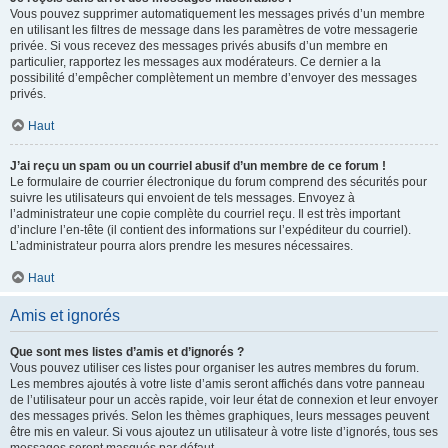
Vous pouvez supprimer automatiquement les messages privés d’un membre
en utilisant les filtres de message dans les paramètres de votre messagerie
privée. Si vous recevez des messages privés abusifs d’un membre en
particulier, rapportez les messages aux modérateurs. Ce dernier a la
possibilité d’empêcher complètement un membre d’envoyer des messages
privés.
Haut
J’ai reçu un spam ou un courriel abusif d’un membre de ce forum !
Le formulaire de courrier électronique du forum comprend des sécurités pour
suivre les utilisateurs qui envoient de tels messages. Envoyez à
l’administrateur une copie complète du courriel reçu. Il est très important
d’inclure l’en-tête (il contient des informations sur l’expéditeur du courriel).
L’administrateur pourra alors prendre les mesures nécessaires.
Haut
Amis et ignorés
Que sont mes listes d’amis et d’ignorés ?
Vous pouvez utiliser ces listes pour organiser les autres membres du forum.
Les membres ajoutés à votre liste d’amis seront affichés dans votre panneau
de l’utilisateur pour un accès rapide, voir leur état de connexion et leur envoyer
des messages privés. Selon les thèmes graphiques, leurs messages peuvent
être mis en valeur. Si vous ajoutez un utilisateur à votre liste d’ignorés, tous ses