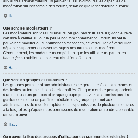
aux autres administrateurs. Ils peuvent aussi avoir toutes les capacités de
modération sur l’ensemble des forums, selon ce que le fondateur a autorisé.
Haut
Que sont les modérateurs ?
Les modérateurs sont des utilisateurs (ou groupes d’utilisateurs) dont le travail
consiste à vérifier au jour le jour le bon fonctionnement du forum. Ils ont le
pouvoir de modifier ou supprimer des messages, de verrouiller, déverrouiller,
déplacer, supprimer et diviser les sujets des forums qu’ils modèrent.
Généralement, les modérateurs empêchent que les utilisateurs partent en
hors-sujet
ou publient du contenu abusif ou offensant.
Haut
Que sont les groupes d’utilisateurs ?
Les groupes permettent aux administrateurs de gérer l’accès des membres et
des invités au forum et à ses fonctionnalités. Chaque membre peut appartenir
à un ou plusieurs groupes et chaque groupe peut avoir ses permissions. La
gestion des membres par l’intermédiaire des groupes permet aux
administrateurs de modifier rapidement les permissions de plusieurs membres
à la fois, telles qu’ajouter des permissions de modération ou rendre accessible
un forum privé.
Haut
Où trouver la liste des groupes d’utilisateurs et comment les rejoindre ?