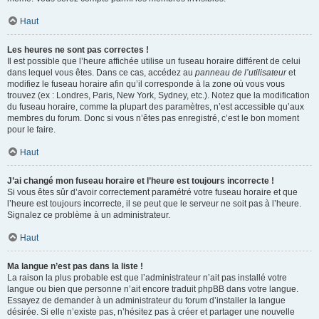
Haut
Les heures ne sont pas correctes !
Il est possible que l’heure affichée utilise un fuseau horaire différent de celui
dans lequel vous êtes. Dans ce cas, accédez au
panneau de l’utilisateur
et
modifiez le fuseau horaire afin qu’il corresponde à la zone où vous vous
trouvez (ex : Londres, Paris, New York, Sydney, etc.). Notez que la modification
du fuseau horaire, comme la plupart des paramètres, n’est accessible qu’aux
membres du forum. Donc si vous n’êtes pas enregistré, c’est le bon moment
pour le faire.
Haut
J’ai changé mon fuseau horaire et l’heure est toujours incorrecte !
Si vous êtes sûr d’avoir correctement paramétré votre fuseau horaire et que
l’heure est toujours incorrecte, il se peut que le serveur ne soit pas à l’heure.
Signalez ce problème à un administrateur.
Haut
Ma langue n’est pas dans la liste !
La raison la plus probable est que l’administrateur n’ait pas installé votre
langue ou bien que personne n’ait encore traduit phpBB dans votre langue.
Essayez de demander à un administrateur du forum d’installer la langue
désirée. Si elle n’existe pas, n’hésitez pas à créer et partager une nouvelle