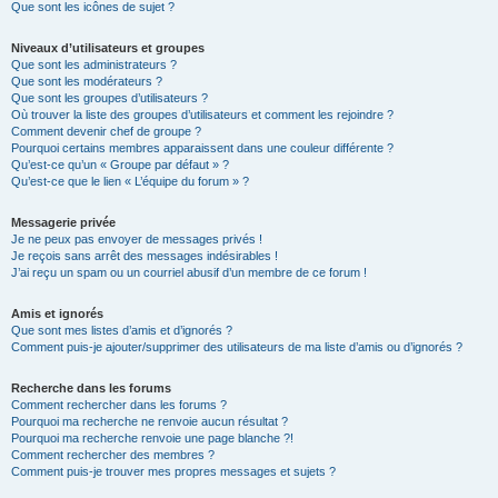
Que sont les icônes de sujet ?
Niveaux d’utilisateurs et groupes
Que sont les administrateurs ?
Que sont les modérateurs ?
Que sont les groupes d’utilisateurs ?
Où trouver la liste des groupes d’utilisateurs et comment les rejoindre ?
Comment devenir chef de groupe ?
Pourquoi certains membres apparaissent dans une couleur différente ?
Qu’est-ce qu’un « Groupe par défaut » ?
Qu’est-ce que le lien « L’équipe du forum » ?
Messagerie privée
Je ne peux pas envoyer de messages privés !
Je reçois sans arrêt des messages indésirables !
J’ai reçu un spam ou un courriel abusif d’un membre de ce forum !
Amis et ignorés
Que sont mes listes d’amis et d’ignorés ?
Comment puis-je ajouter/supprimer des utilisateurs de ma liste d’amis ou d’ignorés ?
Recherche dans les forums
Comment rechercher dans les forums ?
Pourquoi ma recherche ne renvoie aucun résultat ?
Pourquoi ma recherche renvoie une page blanche ?!
Comment rechercher des membres ?
Comment puis-je trouver mes propres messages et sujets ?