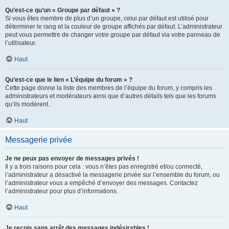
Qu’est-ce qu’un « Groupe par défaut » ?
Si vous êtes membre de plus d’un groupe, celui par défaut est utilisé pour
déterminer le rang et la couleur de groupe affichés par défaut. L’administrateur
peut vous permettre de changer votre groupe par défaut via votre panneau de
l’utilisateur.
Haut
Qu’est-ce que le lien « L’équipe du forum » ?
Cette page donne la liste des membres de l’équipe du forum, y compris les
administrateurs et modérateurs ainsi que d’autres détails tels que les forums
qu’ils modèrent.
Haut
Messagerie privée
Je ne peux pas envoyer de messages privés !
Il y a trois raisons pour cela : vous n’êtes pas enregistré et/ou connecté,
l’administrateur a désactivé la messagerie privée sur l’ensemble du forum, ou
l’administrateur vous a empêché d’envoyer des messages. Contactez
l’administrateur pour plus d’informations.
Haut
Je reçois sans arrêt des messages indésirables !