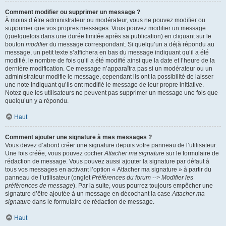
Comment modifier ou supprimer un message ?
À moins d’être administrateur ou modérateur, vous ne pouvez modifier ou
supprimer que vos propres messages. Vous pouvez modifier un message
(quelquefois dans une durée limitée après sa publication) en cliquant sur le
bouton
modifier
du message correspondant. Si quelqu’un a déjà répondu au
message, un petit texte s’affichera en bas du message indiquant qu’il a été
modifié, le nombre de fois qu’il a été modifié ainsi que la date et l’heure de la
dernière modification. Ce message n’apparaîtra pas si un modérateur ou un
administrateur modifie le message, cependant ils ont la possibilité de laisser
une note indiquant qu’ils ont modifié le message de leur propre initiative.
Notez que les utilisateurs ne peuvent pas supprimer un message une fois que
quelqu’un y a répondu.
Haut
Comment ajouter une signature à mes messages ?
Vous devez d’abord créer une signature depuis votre panneau de l’utilisateur.
Une fois créée, vous pouvez cocher
Attacher ma signature
sur le formulaire de
rédaction de message. Vous pouvez aussi ajouter la signature par défaut à
tous vos messages en activant l’option « Attacher ma signature » à partir du
panneau de l’utilisateur (onglet
Préférences du forum --> Modifier les
préférences de message
). Par la suite, vous pourrez toujours empêcher une
signature d’être ajoutée à un message en décochant la case
Attacher ma
signature
dans le formulaire de rédaction de message.
Haut