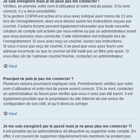
Je suis enregistré mais je ne peux pas me connecter !
Vérifiez, en premier, votre nom d’utilisateur et votre mot de passe. S’ils sont
corrects, il y a deux possibilités :
Si la gestion COPPA est active et si vous avez indiqué avoir moins de 13 ans
lors de l’enregistrement, alors vous devrez suivre les instructions reçues par
courriel. Certains forums peuvent également nécessiter que toute nouvelle
création de compte soit activée par vous-même ou par un administrateur avant
que vous puissiez vous connecter. Cette information est indiquée lors de
l’enregistrement. Si vous avez reçu un courriel, suivez ses instructions.
Si vous n’avez pas reçu de courriel, il se peut que vous ayez fourni une
adresse incorrecte ou que le courriel ait été traité par un filtre anti-spam. Si
vous êtes sûr de l’adresse courriel fournie, contactez un administrateur.
Haut
Pourquoi ne puis-je pas me connecter ?
Plusieurs raisons pourraient expliquer cela. Premièrement, vérifiez que votre
nom d’utilisateur et votre mot de passe soient corrects. S’ils le sont, contactez
un administrateur du forum pour vérifier que vous n’avez pas été banni. Il est
également possible que le propriétaire du site Internet ait une erreur de
configuration de son côté, et qu’il devra la corriger.
Haut
Je me suis enregistré par le passé mais je ne peux plus me connecter ?!
Il est possible qu’un administrateur ait désactivé ou supprimé votre compte. En
effet, il est courant de supprimer régulièrement les membres ne postant pas