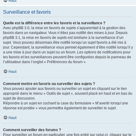
Haut
Surveillance et favoris
Quelle est la différence entre les favoris et la surveillance ?
Avec phpBB 3.0, la mise en favoris de sujets s’apparentait à la gestion des
favoris dans un navigateur. Vous n’étiez pas notifié des mises à jour. Depuis
phpBB 3.1, la mise en favoris de sujets est similaire à la surveillance d’un
sujet. Vous pouvez désormais être notifié lorsqu’un sujet favoris a été mis à
jour. Cependant, la surveillance vous permet également d’être notifié lorsqu’il y
a une mise à jour dans un sujet ou un forum. Les options de notifications pour
les favoris et les surveillances peuvent être configurées depuis le panneau de
l’utilisateur dans l’onglet « Préférences du forum ».
Haut
Comment mettre en favoris ou surveiller des sujets ?
Vous pouvez ajouter aux favoris ou surveiller un sujet en cliquant sur le lien
approprié dans le menu « Outils de sujet », souvent placé en haut et en bas du
sujet de discussion.
Répondre à un sujet en cochant la case du formulaire « M’avertir lorsqu’une
réponse est postée » vous permettra également de surveiller le sujet.
Haut
Comment surveiller des forums ?
Pour surveiller un forum en particulier, une fois entré sur celui-ci, cliquez sur le