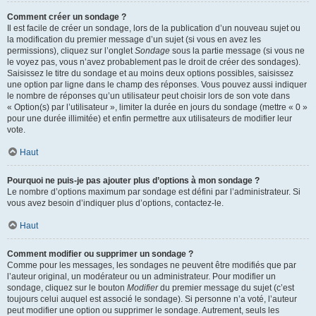
Comment créer un sondage ?
Il est facile de créer un sondage, lors de la publication d’un nouveau sujet ou
la modification du premier message d’un sujet (si vous en avez les
permissions), cliquez sur l’onglet
Sondage
sous la partie message (si vous ne
le voyez pas, vous n’avez probablement pas le droit de créer des sondages).
Saisissez le titre du sondage et au moins deux options possibles, saisissez
une option par ligne dans le champ des réponses. Vous pouvez aussi indiquer
le nombre de réponses qu’un utilisateur peut choisir lors de son vote dans
« Option(s) par l’utilisateur », limiter la durée en jours du sondage (mettre « 0 »
pour une durée illimitée) et enfin permettre aux utilisateurs de modifier leur
vote.
Haut
Pourquoi ne puis-je pas ajouter plus d’options à mon sondage ?
Le nombre d’options maximum par sondage est défini par l’administrateur. Si
vous avez besoin d’indiquer plus d’options, contactez-le.
Haut
Comment modifier ou supprimer un sondage ?
Comme pour les messages, les sondages ne peuvent être modifiés que par
l’auteur original, un modérateur ou un administrateur. Pour modifier un
sondage, cliquez sur le bouton
Modifier
du premier message du sujet (c’est
toujours celui auquel est associé le sondage). Si personne n’a voté, l’auteur
peut modifier une option ou supprimer le sondage. Autrement, seuls les