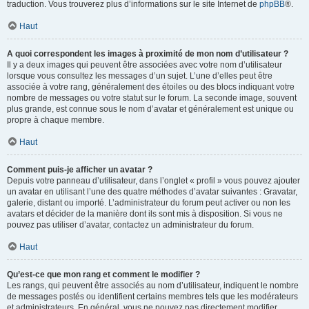
traduction. Vous trouverez plus d’informations sur le site Internet de
phpBB
®.
Haut
A quoi correspondent les images à proximité de mon nom d’utilisateur ?
Il y a deux images qui peuvent être associées avec votre nom d’utilisateur
lorsque vous consultez les messages d’un sujet. L’une d’elles peut être
associée à votre rang, généralement des étoiles ou des blocs indiquant votre
nombre de messages ou votre statut sur le forum. La seconde image, souvent
plus grande, est connue sous le nom d’avatar et généralement est unique ou
propre à chaque membre.
Haut
Comment puis-je afficher un avatar ?
Depuis votre panneau d’utilisateur, dans l’onglet « profil » vous pouvez ajouter
un avatar en utilisant l’une des quatre méthodes d’avatar suivantes : Gravatar,
galerie, distant ou importé. L’administrateur du forum peut activer ou non les
avatars et décider de la manière dont ils sont mis à disposition. Si vous ne
pouvez pas utiliser d’avatar, contactez un administrateur du forum.
Haut
Qu’est-ce que mon rang et comment le modifier ?
Les rangs, qui peuvent être associés au nom d’utilisateur, indiquent le nombre
de messages postés ou identifient certains membres tels que les modérateurs
et administrateurs. En général, vous ne pouvez pas directement modifier