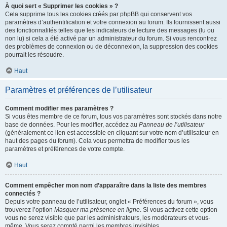
À quoi sert « Supprimer les cookies » ?
Cela supprime tous les cookies créés par phpBB qui conservent vos
paramètres d’authentification et votre connexion au forum. Ils fournissent aussi
des fonctionnalités telles que les indicateurs de lecture des messages (lu ou
non lu) si cela a été activé par un administrateur du forum. Si vous rencontrez
des problèmes de connexion ou de déconnexion, la suppression des cookies
pourrait les résoudre.
Haut
Paramètres et préférences de l’utilisateur
Comment modifier mes paramètres ?
Si vous êtes membre de ce forum, tous vos paramètres sont stockés dans notre
base de données. Pour les modifier, accédez au
Panneau de l’utilisateur
(généralement ce lien est accessible en cliquant sur votre nom d’utilisateur en
haut des pages du forum). Cela vous permettra de modifier tous les
paramètres et préférences de votre compte.
Haut
Comment empêcher mon nom d’apparaître dans la liste des membres
connectés ?
Depuis votre panneau de l’utilisateur, onglet « Préférences du forum », vous
trouverez l’option
Masquer ma présence en ligne
. Si vous activez cette option
vous ne serez visible que par les administrateurs, les modérateurs et vous-
même. Vous serez compté parmi les membres invisibles.