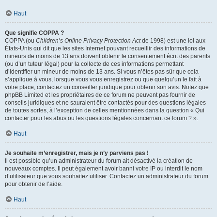
Haut
Que signifie COPPA ?
COPPA (ou
Children’s Online Privacy Protection Act
de 1998) est une loi aux
États-Unis qui dit que les sites Internet pouvant recueillir des informations de
mineurs de moins de 13 ans doivent obtenir le consentement écrit des parents
(ou d’un tuteur légal) pour la collecte de ces informations permettant
d’identifier un mineur de moins de 13 ans. Si vous n’êtes pas sûr que cela
s’applique à vous, lorsque vous vous enregistrez ou que quelqu’un le fait à
votre place, contactez un conseiller juridique pour obtenir son avis. Notez que
phpBB Limited et les propriétaires de ce forum ne peuvent pas fournir de
conseils juridiques et ne sauraient être contactés pour des questions légales
de toutes sortes, à l’exception de celles mentionnées dans la question « Qui
contacter pour les abus ou les questions légales concernant ce forum ? ».
Haut
Je souhaite m’enregistrer, mais je n’y parviens pas !
Il est possible qu’un administrateur du forum ait désactivé la création de
nouveaux comptes. Il peut également avoir banni votre IP ou interdit le nom
d’utilisateur que vous souhaitez utiliser. Contactez un administrateur du forum
pour obtenir de l’aide.
Haut