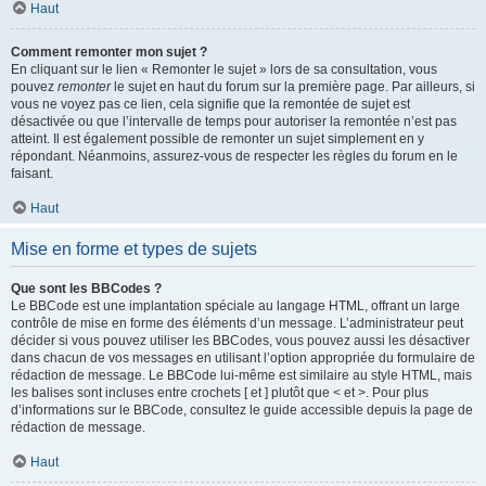
Haut
Comment remonter mon sujet ?
En cliquant sur le lien « Remonter le sujet » lors de sa consultation, vous
pouvez
remonter
le sujet en haut du forum sur la première page. Par ailleurs, si
vous ne voyez pas ce lien, cela signifie que la remontée de sujet est
désactivée ou que l’intervalle de temps pour autoriser la remontée n’est pas
atteint. Il est également possible de remonter un sujet simplement en y
répondant. Néanmoins, assurez-vous de respecter les règles du forum en le
faisant.
Haut
Mise en forme et types de sujets
Que sont les BBCodes ?
Le BBCode est une implantation spéciale au langage HTML, offrant un large
contrôle de mise en forme des éléments d’un message. L’administrateur peut
décider si vous pouvez utiliser les BBCodes, vous pouvez aussi les désactiver
dans chacun de vos messages en utilisant l’option appropriée du formulaire de
rédaction de message. Le BBCode lui-même est similaire au style HTML, mais
les balises sont incluses entre crochets [ et ] plutôt que < et >. Pour plus
d’informations sur le BBCode, consultez le guide accessible depuis la page de
rédaction de message.
Haut