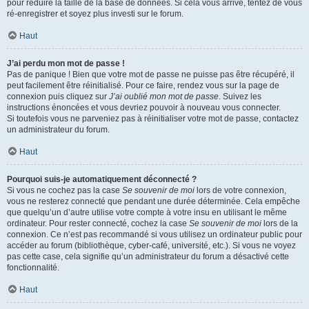
pour réduire la taille de la base de données. Si cela vous arrive, tentez de vous
ré-enregistrer et soyez plus investi sur le forum.
Haut
J’ai perdu mon mot de passe !
Pas de panique ! Bien que votre mot de passe ne puisse pas être récupéré, il
peut facilement être réinitialisé. Pour ce faire, rendez vous sur la page de
connexion puis cliquez sur
J’ai oublié mon mot de passe
. Suivez les
instructions énoncées et vous devriez pouvoir à nouveau vous connecter.
Si toutefois vous ne parveniez pas à réinitialiser votre mot de passe, contactez
un administrateur du forum.
Haut
Pourquoi suis-je automatiquement déconnecté ?
Si vous ne cochez pas la case
Se souvenir de moi
lors de votre connexion,
vous ne resterez connecté que pendant une durée déterminée. Cela empêche
que quelqu’un d’autre utilise votre compte à votre insu en utilisant le même
ordinateur. Pour rester connecté, cochez la case
Se souvenir de moi
lors de la
connexion. Ce n’est pas recommandé si vous utilisez un ordinateur public pour
accéder au forum (bibliothèque, cyber-café, université, etc.). Si vous ne voyez
pas cette case, cela signifie qu’un administrateur du forum a désactivé cette
fonctionnalité.
Haut