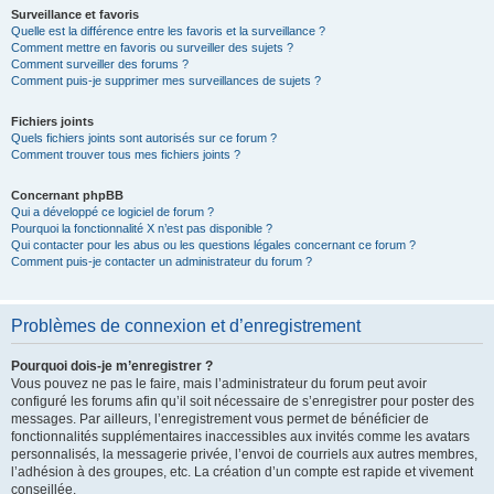
Surveillance et favoris
Quelle est la différence entre les favoris et la surveillance ?
Comment mettre en favoris ou surveiller des sujets ?
Comment surveiller des forums ?
Comment puis-je supprimer mes surveillances de sujets ?
Fichiers joints
Quels fichiers joints sont autorisés sur ce forum ?
Comment trouver tous mes fichiers joints ?
Concernant phpBB
Qui a développé ce logiciel de forum ?
Pourquoi la fonctionnalité X n’est pas disponible ?
Qui contacter pour les abus ou les questions légales concernant ce forum ?
Comment puis-je contacter un administrateur du forum ?
Problèmes de connexion et d’enregistrement
Pourquoi dois-je m’enregistrer ?
Vous pouvez ne pas le faire, mais l’administrateur du forum peut avoir
configuré les forums afin qu’il soit nécessaire de s’enregistrer pour poster des
messages. Par ailleurs, l’enregistrement vous permet de bénéficier de
fonctionnalités supplémentaires inaccessibles aux invités comme les avatars
personnalisés, la messagerie privée, l’envoi de courriels aux autres membres,
l’adhésion à des groupes, etc. La création d’un compte est rapide et vivement
conseillée.