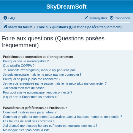
SkyDreamSoft
FAQ
S’enregistrer
Connexion
Index du forum
Foire aux questions (Questions posées fréquemment)
Foire aux questions (Questions posées
fréquemment)
Problèmes de connexion et d’enregistrement
Pourquoi dois-je m’enregistrer ?
Que signifie COPPA ?
Je souhaite m’enregistrer, mais je n’y parviens pas !
Je suis enregistré mais je ne peux pas me connecter !
Pourquoi ne puis-je pas me connecter ?
Je me suis enregistré par le passé mais je ne peux plus me connecter ?!
J’ai perdu mon mot de passe !
Pourquoi suis-je automatiquement déconnecté ?
À quoi sert « Supprimer les cookies » ?
Paramètres et préférences de l’utilisateur
Comment modifier mes paramètres ?
Comment empêcher mon nom d’apparaître dans la liste des membres connectés ?
Les heures ne sont pas correctes !
J’ai changé mon fuseau horaire et l’heure est toujours incorrecte !
Ma langue n’est pas dans la liste !