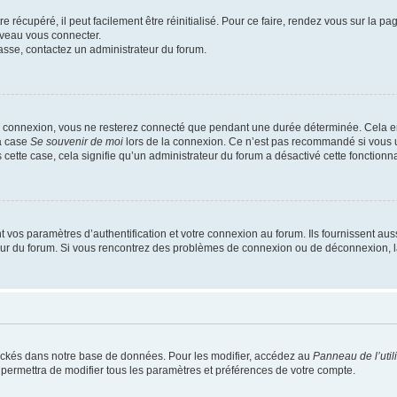
 récupéré, il peut facilement être réinitialisé. Pour ce faire, rendez vous sur la p
uveau vous connecter.
passe, contactez un administrateur du forum.
e connexion, vous ne resterez connecté que pendant une durée déterminée. Cela em
la case
Se souvenir de moi
lors de la connexion. Ce n’est pas recommandé si vous u
s cette case, cela signifie qu’un administrateur du forum a désactivé cette fonctionna
os paramètres d’authentification et votre connexion au forum. Ils fournissent aussi
teur du forum. Si vous rencontrez des problèmes de connexion ou de déconnexion, l
ockés dans notre base de données. Pour les modifier, accédez au
Panneau de l’util
 permettra de modifier tous les paramètres et préférences de votre compte.