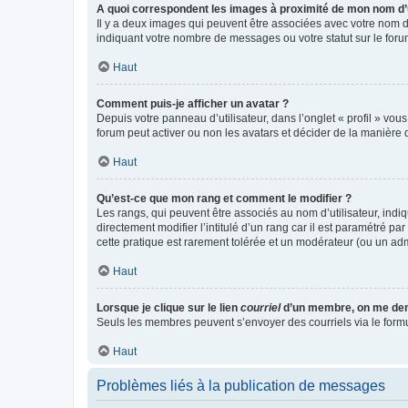
A quoi correspondent les images à proximité de mon nom d’u
Il y a deux images qui peuvent être associées avec votre nom d’
indiquant votre nombre de messages ou votre statut sur le fo
Haut
Comment puis-je afficher un avatar ?
Depuis votre panneau d’utilisateur, dans l’onglet « profil » vou
forum peut activer ou non les avatars et décider de la manière d
Haut
Qu’est-ce que mon rang et comment le modifier ?
Les rangs, qui peuvent être associés au nom d’utilisateur, ind
directement modifier l’intitulé d’un rang car il est paramétré p
cette pratique est rarement tolérée et un modérateur (ou un ad
Haut
Lorsque je clique sur le lien
courriel
d’un membre, on me de
Seuls les membres peuvent s’envoyer des courriels via le formulai
Haut
Problèmes liés à la publication de messages