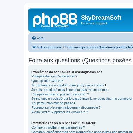
SkyDreamSoft
Forum de support
FAQ
Index du forum
Foire aux questions (Questions posées f
Foire aux questions (Questions posée
Problèmes de connexion et d’enregistrement
Pourquoi dois-je m’enregistrer ?
Que signifie COPPA ?
Je souhaite m’enregistrer, mais je n’y parviens pas !
Je suis enregistré mais je ne peux pas me connecter !
Pourquoi ne puis-je pas me connecter ?
Je me suis enregistré par le passé mais je ne peux plus me connecter
J’ai perdu mon mot de passe !
Pourquoi suis-je automatiquement déconnecté ?
À quoi sert « Supprimer les cookies » ?
Paramètres et préférences de l’utilisateur
Comment modifier mes paramètres ?
Comment empêcher mon nom d’apparaître dans la liste des membres