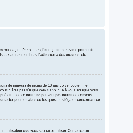
 des messages. Par ailleurs, l’enregistrement vous permet de
els aux autres membres, l’adhésion à des groupes, etc. La
mations de mineurs de moins de 13 ans doivent obtenir le
i vous n’êtes pas sûr que cela s’applique à vous, lorsque vous
opriétaires de ce forum ne peuvent pas fournir de conseils
 contacter pour les abus ou les questions légales concernant ce
m d’utilisateur que vous souhaitez utiliser. Contactez un