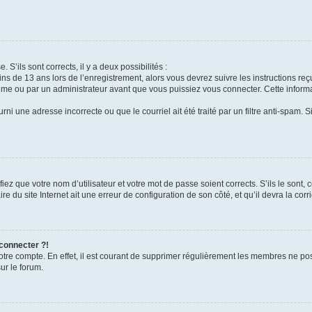
 S’ils sont corrects, il y a deux possibilités :
ins de 13 ans lors de l’enregistrement, alors vous devrez suivre les instructions r
me ou par un administrateur avant que vous puissiez vous connecter. Cette informat
rni une adresse incorrecte ou que le courriel ait été traité par un filtre anti-spam. S
iez que votre nom d’utilisateur et votre mot de passe soient corrects. S’ils le sont,
e du site Internet ait une erreur de configuration de son côté, et qu’il devra la corri
 connecter ?!
votre compte. En effet, il est courant de supprimer régulièrement les membres ne pos
ur le forum.