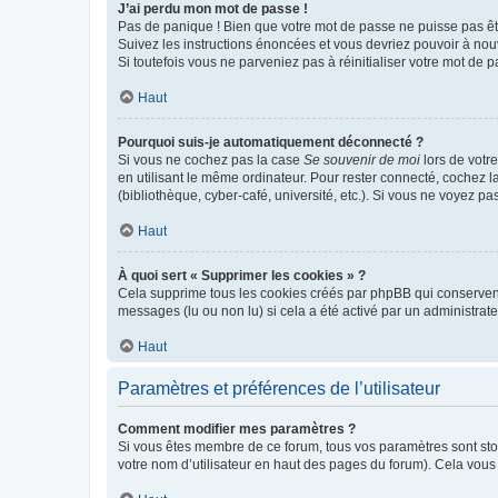
J’ai perdu mon mot de passe !
Pas de panique ! Bien que votre mot de passe ne puisse pas être
Suivez les instructions énoncées et vous devriez pouvoir à no
Si toutefois vous ne parveniez pas à réinitialiser votre mot de 
Haut
Pourquoi suis-je automatiquement déconnecté ?
Si vous ne cochez pas la case
Se souvenir de moi
lors de votr
en utilisant le même ordinateur. Pour rester connecté, cochez 
(bibliothèque, cyber-café, université, etc.). Si vous ne voyez pa
Haut
À quoi sert « Supprimer les cookies » ?
Cela supprime tous les cookies créés par phpBB qui conservent v
messages (lu ou non lu) si cela a été activé par un administra
Haut
Paramètres et préférences de l’utilisateur
Comment modifier mes paramètres ?
Si vous êtes membre de ce forum, tous vos paramètres sont st
votre nom d’utilisateur en haut des pages du forum). Cela vous