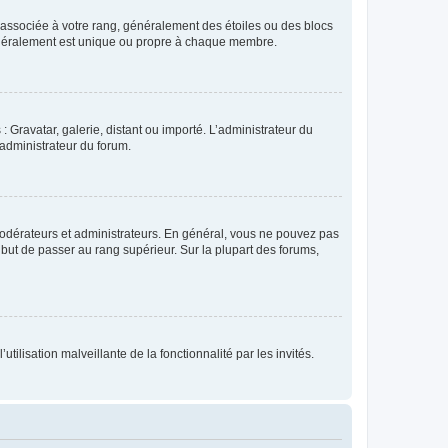
e associée à votre rang, généralement des étoiles ou des blocs
généralement est unique ou propre à chaque membre.
: Gravatar, galerie, distant ou importé. L’administrateur du
 administrateur du forum.
modérateurs et administrateurs. En général, vous ne pouvez pas
l but de passer au rang supérieur. Sur la plupart des forums,
tilisation malveillante de la fonctionnalité par les invités.