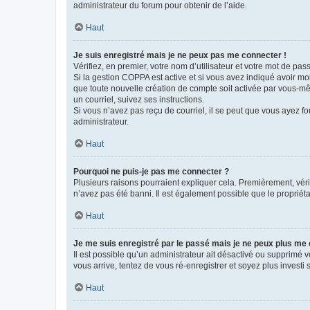
administrateur du forum pour obtenir de l’aide.
Haut
Je suis enregistré mais je ne peux pas me connecter !
Vérifiez, en premier, votre nom d’utilisateur et votre mot de passe.
Si la gestion COPPA est active et si vous avez indiqué avoir mo
que toute nouvelle création de compte soit activée par vous-mê
un courriel, suivez ses instructions.
Si vous n’avez pas reçu de courriel, il se peut que vous ayez fou
administrateur.
Haut
Pourquoi ne puis-je pas me connecter ?
Plusieurs raisons pourraient expliquer cela. Premièrement, vérif
n’avez pas été banni. Il est également possible que le propriétair
Haut
Je me suis enregistré par le passé mais je ne peux plus me
Il est possible qu’un administrateur ait désactivé ou supprimé 
vous arrive, tentez de vous ré-enregistrer et soyez plus investi s
Haut