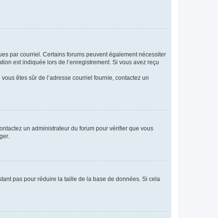
eçues par courriel. Certains forums peuvent également nécessiter
ion est indiquée lors de l’enregistrement. Si vous avez reçu
i vous êtes sûr de l’adresse courriel fournie, contactez un
 contactez un administrateur du forum pour vérifier que vous
ger.
tant pas pour réduire la taille de la base de données. Si cela