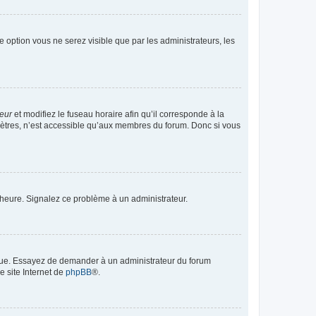
te option vous ne serez visible que par les administrateurs, les
teur
et modifiez le fuseau horaire afin qu’il corresponde à la
mètres, n’est accessible qu’aux membres du forum. Donc si vous
 l’heure. Signalez ce problème à un administrateur.
angue. Essayez de demander à un administrateur du forum
e site Internet de
phpBB
®.