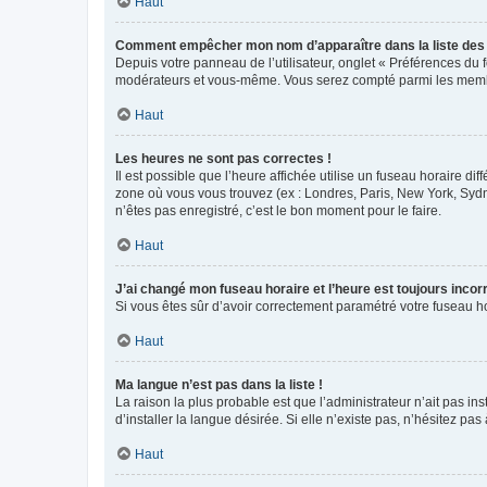
Haut
Comment empêcher mon nom d’apparaître dans la liste de
Depuis votre panneau de l’utilisateur, onglet « Préférences du 
modérateurs et vous-même. Vous serez compté parmi les membr
Haut
Les heures ne sont pas correctes !
Il est possible que l’heure affichée utilise un fuseau horaire d
zone où vous vous trouvez (ex : Londres, Paris, New York, Syd
n’êtes pas enregistré, c’est le bon moment pour le faire.
Haut
J’ai changé mon fuseau horaire et l’heure est toujours incorr
Si vous êtes sûr d’avoir correctement paramétré votre fuseau hor
Haut
Ma langue n’est pas dans la liste !
La raison la plus probable est que l’administrateur n’ait pas 
d’installer la langue désirée. Si elle n’existe pas, n’hésitez pa
Haut