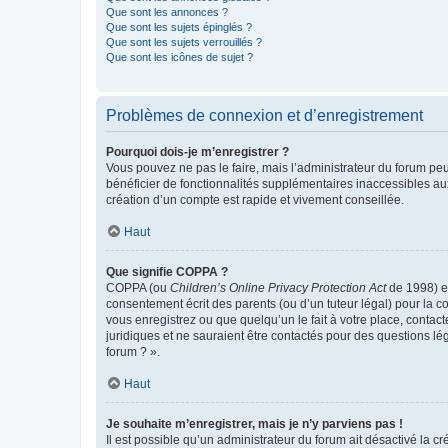
Que sont les annonces ?
Que sont les sujets épinglés ?
Que sont les sujets verrouillés ?
Que sont les icônes de sujet ?
Problèmes de connexion et d’enregistrement
Pourquoi dois-je m’enregistrer ?
Vous pouvez ne pas le faire, mais l’administrateur du forum peu
bénéficier de fonctionnalités supplémentaires inaccessibles au
création d’un compte est rapide et vivement conseillée.
Haut
Que signifie COPPA ?
COPPA (ou
Children’s Online Privacy Protection Act
de 1998) es
consentement écrit des parents (ou d’un tuteur légal) pour la c
vous enregistrez ou que quelqu’un le fait à votre place, contac
juridiques et ne sauraient être contactés pour des questions lé
forum ? ».
Haut
Je souhaite m’enregistrer, mais je n’y parviens pas !
Il est possible qu’un administrateur du forum ait désactivé la c