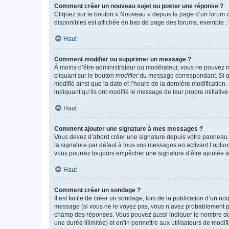
Comment créer un nouveau sujet ou poster une réponse ?
Cliquez sur le bouton « Nouveau » depuis la page d’un forum ou
disponibles est affichée en bas de page des forums, exemple 
Haut
Comment modifier ou supprimer un message ?
À moins d’être administrateur ou modérateur, vous ne pouvez 
cliquant sur le bouton
modifier
du message correspondant. Si que
modifié ainsi que la date et l’heure de la dernière modificatio
indiquant qu’ils ont modifié le message de leur propre initiat
Haut
Comment ajouter une signature à mes messages ?
Vous devez d’abord créer une signature depuis votre panneau d
la signature par défaut à tous vos messages en activant l’option
vous pourrez toujours empêcher une signature d’être ajoutée
Haut
Comment créer un sondage ?
Il est facile de créer un sondage, lors de la publication d’un n
message (si vous ne le voyez pas, vous n’avez probablement pas
champ des réponses. Vous pouvez aussi indiquer le nombre de rép
une durée illimitée) et enfin permettre aux utilisateurs de modifi