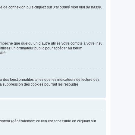
age de connexion puis cliquez sur
J’ai oublié mon mot de passe
.
pêche que quelqu’un d’autre utilise votre compte à votre insu
tilisez un ordinateur public pour accéder au forum
lité.
 des fonctionnalités telles que les indicateurs de lecture des
a suppression des cookies pourrait les résoudre.
isateur
(généralement ce lien est accessible en cliquant sur