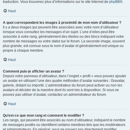
traduction. Vous trouverez plus d’informations sur le site Internet de
phpBB
®.
Haut
A quoi correspondent les images à proximité de mon nom d’utilisateur ?
Il y a deux images qui peuvent être associées avec votre nom d’utilisateur
lorsque vous consultez les messages d’un sujet. L’une d’elles peut être
associée à votre rang, généralement des étoiles ou des blocs indiquant votre
nombre de messages ou votre statut sur le forum. La seconde image, souvent
plus grande, est connue sous le nom d’avatar et généralement est unique ou
propre à chaque membre.
Haut
Comment puis-je afficher un avatar ?
Depuis votre panneau d’utilisateur, dans l’onglet « profil » vous pouvez ajouter
un avatar en utilisant l’une des quatre méthodes d’avatar suivantes : Gravatar,
galerie, distant ou importé. L’administrateur du forum peut activer ou non les
avatars et décider de la manière dont ils sont mis à disposition. Si vous ne
pouvez pas utiliser d’avatar, contactez un administrateur du forum.
Haut
Qu’est-ce que mon rang et comment le modifier ?
Les rangs, qui peuvent être associés au nom d’utilisateur, indiquent le nombre
de messages postés ou identifient certains membres tels que les modérateurs
et administrateurs. En général, vous ne pouvez pas directement modifier