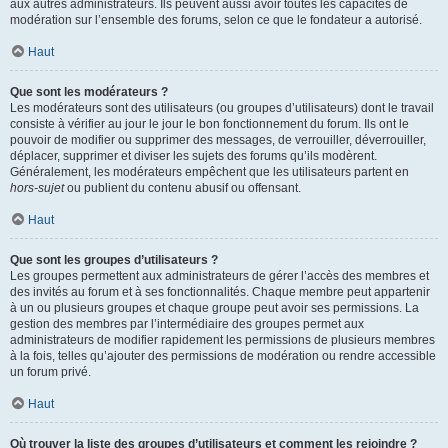
aux autres administrateurs. Ils peuvent aussi avoir toutes les capacités de
modération sur l’ensemble des forums, selon ce que le fondateur a autorisé.
Haut
Que sont les modérateurs ?
Les modérateurs sont des utilisateurs (ou groupes d’utilisateurs) dont le travail
consiste à vérifier au jour le jour le bon fonctionnement du forum. Ils ont le
pouvoir de modifier ou supprimer des messages, de verrouiller, déverrouiller,
déplacer, supprimer et diviser les sujets des forums qu’ils modèrent.
Généralement, les modérateurs empêchent que les utilisateurs partent en
hors-sujet
ou publient du contenu abusif ou offensant.
Haut
Que sont les groupes d’utilisateurs ?
Les groupes permettent aux administrateurs de gérer l’accès des membres et
des invités au forum et à ses fonctionnalités. Chaque membre peut appartenir
à un ou plusieurs groupes et chaque groupe peut avoir ses permissions. La
gestion des membres par l’intermédiaire des groupes permet aux
administrateurs de modifier rapidement les permissions de plusieurs membres
à la fois, telles qu’ajouter des permissions de modération ou rendre accessible
un forum privé.
Haut
Où trouver la liste des groupes d’utilisateurs et comment les rejoindre ?