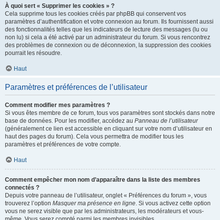
À quoi sert « Supprimer les cookies » ?
Cela supprime tous les cookies créés par phpBB qui conservent vos
paramètres d’authentification et votre connexion au forum. Ils fournissent aussi
des fonctionnalités telles que les indicateurs de lecture des messages (lu ou
non lu) si cela a été activé par un administrateur du forum. Si vous rencontrez
des problèmes de connexion ou de déconnexion, la suppression des cookies
pourrait les résoudre.
Haut
Paramètres et préférences de l’utilisateur
Comment modifier mes paramètres ?
Si vous êtes membre de ce forum, tous vos paramètres sont stockés dans notre
base de données. Pour les modifier, accédez au
Panneau de l’utilisateur
(généralement ce lien est accessible en cliquant sur votre nom d’utilisateur en
haut des pages du forum). Cela vous permettra de modifier tous les
paramètres et préférences de votre compte.
Haut
Comment empêcher mon nom d’apparaître dans la liste des membres
connectés ?
Depuis votre panneau de l’utilisateur, onglet « Préférences du forum », vous
trouverez l’option
Masquer ma présence en ligne
. Si vous activez cette option
vous ne serez visible que par les administrateurs, les modérateurs et vous-
même. Vous serez compté parmi les membres invisibles.