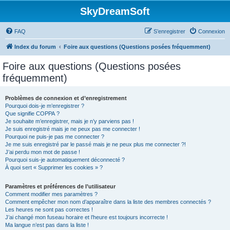
SkyDreamSoft
FAQ
S’enregistrer
Connexion
Index du forum
Foire aux questions (Questions posées fréquemment)
Foire aux questions (Questions posées
fréquemment)
Problèmes de connexion et d’enregistrement
Pourquoi dois-je m’enregistrer ?
Que signifie COPPA ?
Je souhaite m’enregistrer, mais je n’y parviens pas !
Je suis enregistré mais je ne peux pas me connecter !
Pourquoi ne puis-je pas me connecter ?
Je me suis enregistré par le passé mais je ne peux plus me connecter ?!
J’ai perdu mon mot de passe !
Pourquoi suis-je automatiquement déconnecté ?
À quoi sert « Supprimer les cookies » ?
Paramètres et préférences de l’utilisateur
Comment modifier mes paramètres ?
Comment empêcher mon nom d’apparaître dans la liste des membres connectés ?
Les heures ne sont pas correctes !
J’ai changé mon fuseau horaire et l’heure est toujours incorrecte !
Ma langue n’est pas dans la liste !