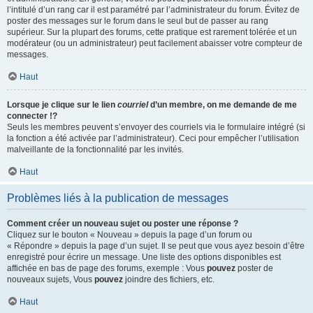
l’intitulé d’un rang car il est paramétré par l’administrateur du forum. Évitez de
poster des messages sur le forum dans le seul but de passer au rang
supérieur. Sur la plupart des forums, cette pratique est rarement tolérée et un
modérateur (ou un administrateur) peut facilement abaisser votre compteur de
messages.
Haut
Lorsque je clique sur le lien
courriel
d’un membre, on me demande de me
connecter !?
Seuls les membres peuvent s’envoyer des courriels via le formulaire intégré (si
la fonction a été activée par l’administrateur). Ceci pour empêcher l’utilisation
malveillante de la fonctionnalité par les invités.
Haut
Problèmes liés à la publication de messages
Comment créer un nouveau sujet ou poster une réponse ?
Cliquez sur le bouton « Nouveau » depuis la page d’un forum ou
« Répondre » depuis la page d’un sujet. Il se peut que vous ayez besoin d’être
enregistré pour écrire un message. Une liste des options disponibles est
affichée en bas de page des forums, exemple : Vous
pouvez
poster de
nouveaux sujets, Vous
pouvez
joindre des fichiers, etc.
Haut