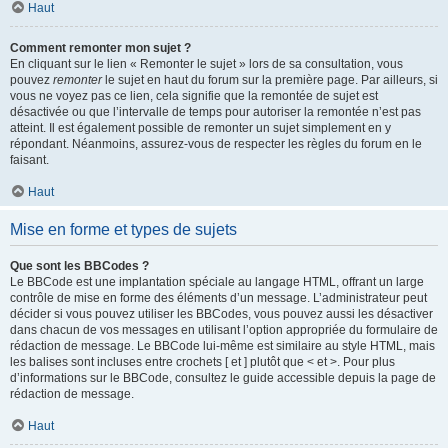
Haut
Comment remonter mon sujet ?
En cliquant sur le lien « Remonter le sujet » lors de sa consultation, vous
pouvez
remonter
le sujet en haut du forum sur la première page. Par ailleurs, si
vous ne voyez pas ce lien, cela signifie que la remontée de sujet est
désactivée ou que l’intervalle de temps pour autoriser la remontée n’est pas
atteint. Il est également possible de remonter un sujet simplement en y
répondant. Néanmoins, assurez-vous de respecter les règles du forum en le
faisant.
Haut
Mise en forme et types de sujets
Que sont les BBCodes ?
Le BBCode est une implantation spéciale au langage HTML, offrant un large
contrôle de mise en forme des éléments d’un message. L’administrateur peut
décider si vous pouvez utiliser les BBCodes, vous pouvez aussi les désactiver
dans chacun de vos messages en utilisant l’option appropriée du formulaire de
rédaction de message. Le BBCode lui-même est similaire au style HTML, mais
les balises sont incluses entre crochets [ et ] plutôt que < et >. Pour plus
d’informations sur le BBCode, consultez le guide accessible depuis la page de
rédaction de message.
Haut