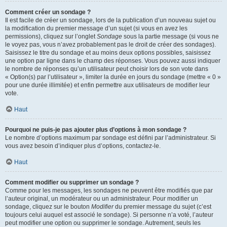
Comment créer un sondage ?
Il est facile de créer un sondage, lors de la publication d’un nouveau sujet ou
la modification du premier message d’un sujet (si vous en avez les
permissions), cliquez sur l’onglet
Sondage
sous la partie message (si vous ne
le voyez pas, vous n’avez probablement pas le droit de créer des sondages).
Saisissez le titre du sondage et au moins deux options possibles, saisissez
une option par ligne dans le champ des réponses. Vous pouvez aussi indiquer
le nombre de réponses qu’un utilisateur peut choisir lors de son vote dans
« Option(s) par l’utilisateur », limiter la durée en jours du sondage (mettre « 0 »
pour une durée illimitée) et enfin permettre aux utilisateurs de modifier leur
vote.
Haut
Pourquoi ne puis-je pas ajouter plus d’options à mon sondage ?
Le nombre d’options maximum par sondage est défini par l’administrateur. Si
vous avez besoin d’indiquer plus d’options, contactez-le.
Haut
Comment modifier ou supprimer un sondage ?
Comme pour les messages, les sondages ne peuvent être modifiés que par
l’auteur original, un modérateur ou un administrateur. Pour modifier un
sondage, cliquez sur le bouton
Modifier
du premier message du sujet (c’est
toujours celui auquel est associé le sondage). Si personne n’a voté, l’auteur
peut modifier une option ou supprimer le sondage. Autrement, seuls les