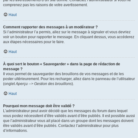
par les avertissements d’un site donné. Contactez l’administrateur si vous ne
comprenez pas les raisons de votre avertissement.
Haut
Comment rapporter des messages à un modérateur ?
Si l’administrateur l’a permis, allez sur le message à signaler et vous devriez
voir un bouton pour rapporter le message. En cliquant dessus, vous accéderez
aux étapes nécessaires pour le faire.
Haut
À quoi sert le bouton « Sauvegarder » dans la page de rédaction de
message ?
Il vous permet de sauvegarder des brouillons de vos messages et de les
poster ultérieurement. Pour les recharger, allez dans le panneau de l’utilisateur
(onglet
Aperçu --> Gestion des brouillons
).
Haut
Pourquoi mon message doit être validé ?
L’administrateur peut avoir décidé que les messages du forum dans lequel
vous postez nécessitent d’être validés avant d’être publiés. Il est possible aussi
que l’administrateur vous ait placé dans un groupe dont les messages doivent
être validés avant d’être publiés. Contactez l’administrateur pour plus
d’informations.