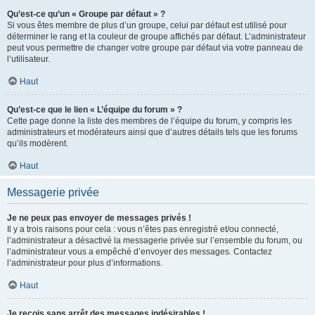
Qu’est-ce qu’un « Groupe par défaut » ?
Si vous êtes membre de plus d’un groupe, celui par défaut est utilisé pour
déterminer le rang et la couleur de groupe affichés par défaut. L’administrateur
peut vous permettre de changer votre groupe par défaut via votre panneau de
l’utilisateur.
Haut
Qu’est-ce que le lien « L’équipe du forum » ?
Cette page donne la liste des membres de l’équipe du forum, y compris les
administrateurs et modérateurs ainsi que d’autres détails tels que les forums
qu’ils modèrent.
Haut
Messagerie privée
Je ne peux pas envoyer de messages privés !
Il y a trois raisons pour cela : vous n’êtes pas enregistré et/ou connecté,
l’administrateur a désactivé la messagerie privée sur l’ensemble du forum, ou
l’administrateur vous a empêché d’envoyer des messages. Contactez
l’administrateur pour plus d’informations.
Haut
Je reçois sans arrêt des messages indésirables !