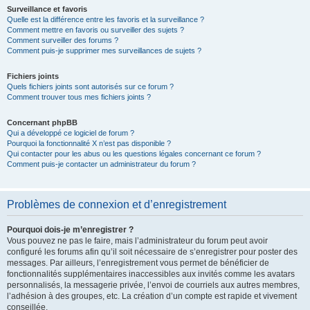
Surveillance et favoris
Quelle est la différence entre les favoris et la surveillance ?
Comment mettre en favoris ou surveiller des sujets ?
Comment surveiller des forums ?
Comment puis-je supprimer mes surveillances de sujets ?
Fichiers joints
Quels fichiers joints sont autorisés sur ce forum ?
Comment trouver tous mes fichiers joints ?
Concernant phpBB
Qui a développé ce logiciel de forum ?
Pourquoi la fonctionnalité X n’est pas disponible ?
Qui contacter pour les abus ou les questions légales concernant ce forum ?
Comment puis-je contacter un administrateur du forum ?
Problèmes de connexion et d’enregistrement
Pourquoi dois-je m’enregistrer ?
Vous pouvez ne pas le faire, mais l’administrateur du forum peut avoir
configuré les forums afin qu’il soit nécessaire de s’enregistrer pour poster des
messages. Par ailleurs, l’enregistrement vous permet de bénéficier de
fonctionnalités supplémentaires inaccessibles aux invités comme les avatars
personnalisés, la messagerie privée, l’envoi de courriels aux autres membres,
l’adhésion à des groupes, etc. La création d’un compte est rapide et vivement
conseillée.