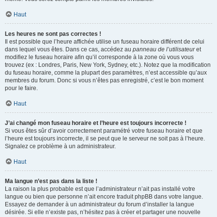
Haut
Les heures ne sont pas correctes !
Il est possible que l’heure affichée utilise un fuseau horaire différent de celui
dans lequel vous êtes. Dans ce cas, accédez au
panneau de l’utilisateur
et
modifiez le fuseau horaire afin qu’il corresponde à la zone où vous vous
trouvez (ex : Londres, Paris, New York, Sydney, etc.). Notez que la modification
du fuseau horaire, comme la plupart des paramètres, n’est accessible qu’aux
membres du forum. Donc si vous n’êtes pas enregistré, c’est le bon moment
pour le faire.
Haut
J’ai changé mon fuseau horaire et l’heure est toujours incorrecte !
Si vous êtes sûr d’avoir correctement paramétré votre fuseau horaire et que
l’heure est toujours incorrecte, il se peut que le serveur ne soit pas à l’heure.
Signalez ce problème à un administrateur.
Haut
Ma langue n’est pas dans la liste !
La raison la plus probable est que l’administrateur n’ait pas installé votre
langue ou bien que personne n’ait encore traduit phpBB dans votre langue.
Essayez de demander à un administrateur du forum d’installer la langue
désirée. Si elle n’existe pas, n’hésitez pas à créer et partager une nouvelle