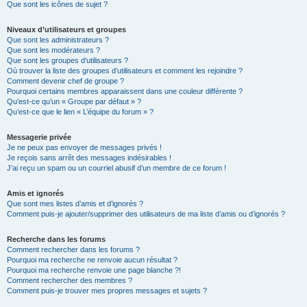
Que sont les icônes de sujet ?
Niveaux d’utilisateurs et groupes
Que sont les administrateurs ?
Que sont les modérateurs ?
Que sont les groupes d’utilisateurs ?
Où trouver la liste des groupes d’utilisateurs et comment les rejoindre ?
Comment devenir chef de groupe ?
Pourquoi certains membres apparaissent dans une couleur différente ?
Qu’est-ce qu’un « Groupe par défaut » ?
Qu’est-ce que le lien « L’équipe du forum » ?
Messagerie privée
Je ne peux pas envoyer de messages privés !
Je reçois sans arrêt des messages indésirables !
J’ai reçu un spam ou un courriel abusif d’un membre de ce forum !
Amis et ignorés
Que sont mes listes d’amis et d’ignorés ?
Comment puis-je ajouter/supprimer des utilisateurs de ma liste d’amis ou d’ignorés ?
Recherche dans les forums
Comment rechercher dans les forums ?
Pourquoi ma recherche ne renvoie aucun résultat ?
Pourquoi ma recherche renvoie une page blanche ?!
Comment rechercher des membres ?
Comment puis-je trouver mes propres messages et sujets ?