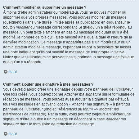
Comment modifier ou supprimer un message ?
À moins d’être administrateur ou modérateur, vous ne pouvez modifier ou
supprimer que vos propres messages. Vous pouvez modifier un message
(quelquefois dans une durée limitée après sa publication) en cliquant sur le
bouton
modifier
du message correspondant. Si quelqu’un a déjà répondu au
message, un petit texte s’affichera en bas du message indiquant qu’il a été
modifié, le nombre de fois qu’il a été modifié ainsi que la date et l’heure de la
dernière modification. Ce message n’apparaîtra pas si un modérateur ou un
administrateur modifie le message, cependant ils ont la possibilité de laisser
une note indiquant qu’ils ont modifié le message de leur propre initiative.
Notez que les utilisateurs ne peuvent pas supprimer un message une fois que
quelqu’un y a répondu.
Haut
Comment ajouter une signature à mes messages ?
Vous devez d’abord créer une signature depuis votre panneau de l’utilisateur.
Une fois créée, vous pouvez cocher
Attacher ma signature
sur le formulaire de
rédaction de message. Vous pouvez aussi ajouter la signature par défaut à
tous vos messages en activant l’option « Attacher ma signature » à partir du
panneau de l’utilisateur (onglet
Préférences du forum --> Modifier les
préférences de message
). Par la suite, vous pourrez toujours empêcher une
signature d’être ajoutée à un message en décochant la case
Attacher ma
signature
dans le formulaire de rédaction de message.
Haut