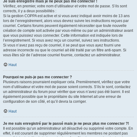
Je suis enregistré mais je ne peux pas me connecter !
Vérifiez, en premier, votre nom d’utilisateur et votre mot de passe. S’ils sont
corrects, il y a deux possibilités :
Si la gestion COPPA est active et si vous avez indiqué avoir moins de 13 ans
lors de l’enregistrement, alors vous devrez suivre les instructions reçues par
courriel. Certains forums peuvent également nécessiter que toute nouvelle
création de compte soit activée par vous-même ou par un administrateur avant
que vous puissiez vous connecter. Cette information est indiquée lors de
l’enregistrement. Si vous avez reçu un courriel, suivez ses instructions.
Si vous n’avez pas reçu de courriel, il se peut que vous ayez fourni une
adresse incorrecte ou que le courriel ait été traité par un filtre anti-spam. Si
vous êtes sûr de l’adresse courriel fournie, contactez un administrateur.
Haut
Pourquoi ne puis-je pas me connecter ?
Plusieurs raisons pourraient expliquer cela. Premièrement, vérifiez que votre
nom d’utilisateur et votre mot de passe soient corrects. S’ils le sont, contactez
un administrateur du forum pour vérifier que vous n’avez pas été banni. Il est
également possible que le propriétaire du site Internet ait une erreur de
configuration de son côté, et qu’il devra la corriger.
Haut
Je me suis enregistré par le passé mais je ne peux plus me connecter ?!
Il est possible qu’un administrateur ait désactivé ou supprimé votre compte. En
effet, il est courant de supprimer régulièrement les membres ne postant pas