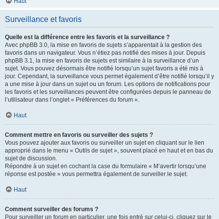
Haut
Surveillance et favoris
Quelle est la différence entre les favoris et la surveillance ?
Avec phpBB 3.0, la mise en favoris de sujets s’apparentait à la gestion des
favoris dans un navigateur. Vous n’étiez pas notifié des mises à jour. Depuis
phpBB 3.1, la mise en favoris de sujets est similaire à la surveillance d’un
sujet. Vous pouvez désormais être notifié lorsqu’un sujet favoris a été mis à
jour. Cependant, la surveillance vous permet également d’être notifié lorsqu’il y
a une mise à jour dans un sujet ou un forum. Les options de notifications pour
les favoris et les surveillances peuvent être configurées depuis le panneau de
l’utilisateur dans l’onglet « Préférences du forum ».
Haut
Comment mettre en favoris ou surveiller des sujets ?
Vous pouvez ajouter aux favoris ou surveiller un sujet en cliquant sur le lien
approprié dans le menu « Outils de sujet », souvent placé en haut et en bas du
sujet de discussion.
Répondre à un sujet en cochant la case du formulaire « M’avertir lorsqu’une
réponse est postée » vous permettra également de surveiller le sujet.
Haut
Comment surveiller des forums ?
Pour surveiller un forum en particulier, une fois entré sur celui-ci, cliquez sur le