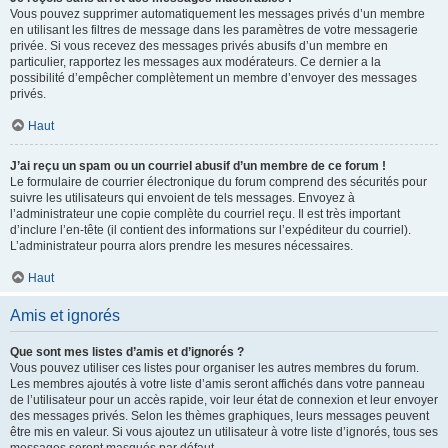
Vous pouvez supprimer automatiquement les messages privés d’un membre
en utilisant les filtres de message dans les paramètres de votre messagerie
privée. Si vous recevez des messages privés abusifs d’un membre en
particulier, rapportez les messages aux modérateurs. Ce dernier a la
possibilité d’empêcher complètement un membre d’envoyer des messages
privés.
Haut
J’ai reçu un spam ou un courriel abusif d’un membre de ce forum !
Le formulaire de courrier électronique du forum comprend des sécurités pour
suivre les utilisateurs qui envoient de tels messages. Envoyez à
l’administrateur une copie complète du courriel reçu. Il est très important
d’inclure l’en-tête (il contient des informations sur l’expéditeur du courriel).
L’administrateur pourra alors prendre les mesures nécessaires.
Haut
Amis et ignorés
Que sont mes listes d’amis et d’ignorés ?
Vous pouvez utiliser ces listes pour organiser les autres membres du forum.
Les membres ajoutés à votre liste d’amis seront affichés dans votre panneau
de l’utilisateur pour un accès rapide, voir leur état de connexion et leur envoyer
des messages privés. Selon les thèmes graphiques, leurs messages peuvent
être mis en valeur. Si vous ajoutez un utilisateur à votre liste d’ignorés, tous ses