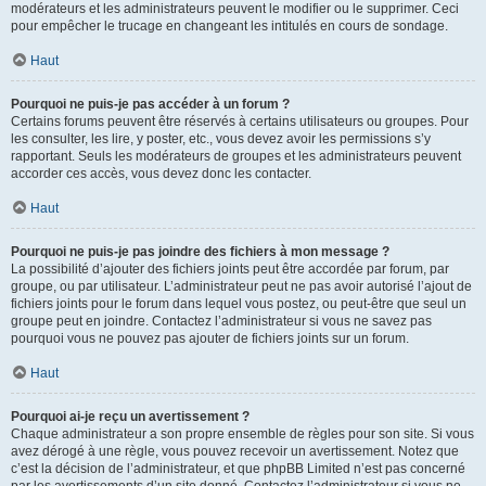
modérateurs et les administrateurs peuvent le modifier ou le supprimer. Ceci
pour empêcher le trucage en changeant les intitulés en cours de sondage.
Haut
Pourquoi ne puis-je pas accéder à un forum ?
Certains forums peuvent être réservés à certains utilisateurs ou groupes. Pour
les consulter, les lire, y poster, etc., vous devez avoir les permissions s’y
rapportant. Seuls les modérateurs de groupes et les administrateurs peuvent
accorder ces accès, vous devez donc les contacter.
Haut
Pourquoi ne puis-je pas joindre des fichiers à mon message ?
La possibilité d’ajouter des fichiers joints peut être accordée par forum, par
groupe, ou par utilisateur. L’administrateur peut ne pas avoir autorisé l’ajout de
fichiers joints pour le forum dans lequel vous postez, ou peut-être que seul un
groupe peut en joindre. Contactez l’administrateur si vous ne savez pas
pourquoi vous ne pouvez pas ajouter de fichiers joints sur un forum.
Haut
Pourquoi ai-je reçu un avertissement ?
Chaque administrateur a son propre ensemble de règles pour son site. Si vous
avez dérogé à une règle, vous pouvez recevoir un avertissement. Notez que
c’est la décision de l’administrateur, et que phpBB Limited n’est pas concerné