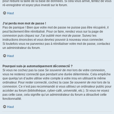
pour réduire la taille de la base de données. Si cela vous arrive, tentez de vous
ré-enregistrer et soyez plus investi sur le forum.
Haut
J’ai perdu mon mot de passe !
Pas de panique ! Bien que votre mot de passe ne puisse pas être récupéré, il
peut facilement être réinitialisé. Pour ce faire, rendez vous sur la page de
connexion puis cliquez sur
J’ai oublié mon mot de passe
. Suivez les
instructions énoncées et vous devriez pouvoir à nouveau vous connecter.
Si toutefois vous ne parveniez pas à réinitialiser votre mot de passe, contactez
un administrateur du forum.
Haut
Pourquoi suis-je automatiquement déconnecté ?
Si vous ne cochez pas la case
Se souvenir de moi
lors de votre connexion,
vous ne resterez connecté que pendant une durée déterminée. Cela empêche
que quelqu’un d’autre utilise votre compte à votre insu en utilisant le même
ordinateur. Pour rester connecté, cochez la case
Se souvenir de moi
lors de la
connexion. Ce n’est pas recommandé si vous utilisez un ordinateur public pour
accéder au forum (bibliothèque, cyber-café, université, etc.). Si vous ne voyez
pas cette case, cela signifie qu’un administrateur du forum a désactivé cette
fonctionnalité.
Haut