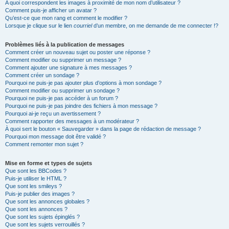
A quoi correspondent les images à proximité de mon nom d’utilisateur ?
Comment puis-je afficher un avatar ?
Qu’est-ce que mon rang et comment le modifier ?
Lorsque je clique sur le lien
courriel
d’un membre, on me demande de me connecter !?
Problèmes liés à la publication de messages
Comment créer un nouveau sujet ou poster une réponse ?
Comment modifier ou supprimer un message ?
Comment ajouter une signature à mes messages ?
Comment créer un sondage ?
Pourquoi ne puis-je pas ajouter plus d’options à mon sondage ?
Comment modifier ou supprimer un sondage ?
Pourquoi ne puis-je pas accéder à un forum ?
Pourquoi ne puis-je pas joindre des fichiers à mon message ?
Pourquoi ai-je reçu un avertissement ?
Comment rapporter des messages à un modérateur ?
À quoi sert le bouton « Sauvegarder » dans la page de rédaction de message ?
Pourquoi mon message doit être validé ?
Comment remonter mon sujet ?
Mise en forme et types de sujets
Que sont les BBCodes ?
Puis-je utiliser le HTML ?
Que sont les smileys ?
Puis-je publier des images ?
Que sont les annonces globales ?
Que sont les annonces ?
Que sont les sujets épinglés ?
Que sont les sujets verrouillés ?