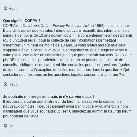
Haut
Que signifie COPPA ?
COPPA (ou
Children’s Online Privacy Protection Act
de 1998) est une loi aux
États-Unis qui dit que les sites Internet pouvant recueillir des informations de
mineurs de moins de 13 ans doivent obtenir le consentement écrit des parents
(ou d’un tuteur légal) pour la collecte de ces informations permettant
d’identifier un mineur de moins de 13 ans. Si vous n’êtes pas sûr que cela
s’applique à vous, lorsque vous vous enregistrez ou que quelqu’un le fait à
votre place, contactez un conseiller juridique pour obtenir son avis. Notez que
phpBB Limited et les propriétaires de ce forum ne peuvent pas fournir de
conseils juridiques et ne sauraient être contactés pour des questions légales
de toutes sortes, à l’exception de celles mentionnées dans la question « Qui
contacter pour les abus ou les questions légales concernant ce forum ? ».
Haut
Je souhaite m’enregistrer, mais je n’y parviens pas !
Il est possible qu’un administrateur du forum ait désactivé la création de
nouveaux comptes. Il peut également avoir banni votre IP ou interdit le nom
d’utilisateur que vous souhaitez utiliser. Contactez un administrateur du forum
pour obtenir de l’aide.
Haut