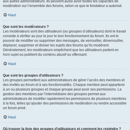
aux autres administrateurs. Ils peuvent aussi avoir toutes les capacités de
modération sur l’ensemble des forums, selon ce que le fondateur a autorisé.
Haut
Que sont les modérateurs ?
Les modérateurs sont des utilisateurs (ou groupes d’utilisateurs) dont le travail
consiste à vérifier au jour le jour le bon fonctionnement du forum. Ils ont le
pouvoir de modifier ou supprimer des messages, de verrouiller, déverrouiller,
déplacer, supprimer et diviser les sujets des forums qu’ils modèrent.
Généralement, les modérateurs empêchent que les utilisateurs partent en
hors-sujet
ou publient du contenu abusif ou offensant.
Haut
Que sont les groupes d’utilisateurs ?
Les groupes permettent aux administrateurs de gérer l’accès des membres et
des invités au forum et à ses fonctionnalités. Chaque membre peut appartenir
à un ou plusieurs groupes et chaque groupe peut avoir ses permissions. La
gestion des membres par l’intermédiaire des groupes permet aux
administrateurs de modifier rapidement les permissions de plusieurs membres
à la fois, telles qu’ajouter des permissions de modération ou rendre accessible
un forum privé.
Haut
Où trouver la liste des groupes d’utilisateurs et comment les rejoindre ?