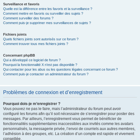
Surveillance et favoris
Quelle est la différence entre les favoris et la surveillance ?
Comment mettre en favoris ou surveiller des sujets ?
Comment surveiller des forums ?
Comment puis-je supprimer mes surveillances de sujets ?
Fichiers joints
Quels fichiers joints sont autorisés sur ce forum ?
Comment trouver tous mes fichiers joints ?
Concernant phpBB
Qui a développé ce logiciel de forum ?
Pourquoi la fonctionnalité X n’est pas disponible ?
Qui contacter pour les abus ou les questions légales concernant ce forum ?
Comment puis-je contacter un administrateur du forum ?
Problèmes de connexion et d’enregistrement
Pourquoi dois-je m’enregistrer ?
Vous pouvez ne pas le faire, mais l’administrateur du forum peut avoir
configuré les forums afin qu’il soit nécessaire de s’enregistrer pour poster des
messages. Par ailleurs, l’enregistrement vous permet de bénéficier de
fonctionnalités supplémentaires inaccessibles aux invités comme les avatars
personnalisés, la messagerie privée, l’envoi de courriels aux autres membres,
l’adhésion à des groupes, etc. La création d’un compte est rapide et vivement
conseillée.