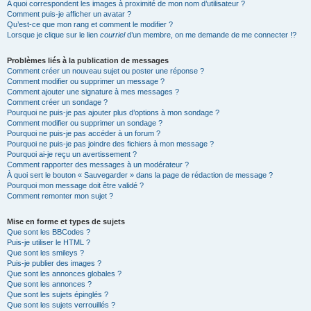
A quoi correspondent les images à proximité de mon nom d’utilisateur ?
Comment puis-je afficher un avatar ?
Qu’est-ce que mon rang et comment le modifier ?
Lorsque je clique sur le lien
courriel
d’un membre, on me demande de me connecter !?
Problèmes liés à la publication de messages
Comment créer un nouveau sujet ou poster une réponse ?
Comment modifier ou supprimer un message ?
Comment ajouter une signature à mes messages ?
Comment créer un sondage ?
Pourquoi ne puis-je pas ajouter plus d’options à mon sondage ?
Comment modifier ou supprimer un sondage ?
Pourquoi ne puis-je pas accéder à un forum ?
Pourquoi ne puis-je pas joindre des fichiers à mon message ?
Pourquoi ai-je reçu un avertissement ?
Comment rapporter des messages à un modérateur ?
À quoi sert le bouton « Sauvegarder » dans la page de rédaction de message ?
Pourquoi mon message doit être validé ?
Comment remonter mon sujet ?
Mise en forme et types de sujets
Que sont les BBCodes ?
Puis-je utiliser le HTML ?
Que sont les smileys ?
Puis-je publier des images ?
Que sont les annonces globales ?
Que sont les annonces ?
Que sont les sujets épinglés ?
Que sont les sujets verrouillés ?