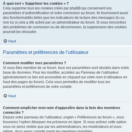
À quoi sert « Supprimer les cookies » ?
Cela supprime tous les cookies créés par phpBB qui conservent vos
paramètres d’authentification et votre connexion au forum. Ils fournissent aussi
des fonctionnalités telles que les indicateurs de lecture des messages (lu ou
non lu) si cela a été activé par un administrateur du forum. Si vous rencontrez
des problèmes de connexion ou de déconnexion, la suppression des cookies
pourrait les résoudre.
Haut
Paramètres et préférences de l’utilisateur
Comment modifier mes paramètres ?
Si vous êtes membre de ce forum, tous vos paramètres sont stockés dans notre
base de données. Pour les modifier, accédez au
Panneau de l’utilisateur
(généralement ce lien est accessible en cliquant sur votre nom d’utilisateur en
haut des pages du forum). Cela vous permettra de modifier tous les
paramètres et préférences de votre compte.
Haut
Comment empêcher mon nom d’apparaître dans la liste des membres
connectés ?
Depuis votre panneau de l’utilisateur, onglet « Préférences du forum », vous
trouverez l’option
Masquer ma présence en ligne
. Si vous activez cette option
vous ne serez visible que par les administrateurs, les modérateurs et vous-
même. Vous serez compté parmi les membres invisibles.