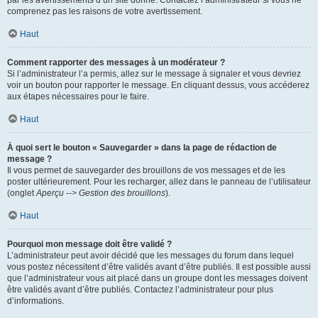
par les avertissements d’un site donné. Contactez l’administrateur si vous ne
comprenez pas les raisons de votre avertissement.
Haut
Comment rapporter des messages à un modérateur ?
Si l’administrateur l’a permis, allez sur le message à signaler et vous devriez
voir un bouton pour rapporter le message. En cliquant dessus, vous accéderez
aux étapes nécessaires pour le faire.
Haut
À quoi sert le bouton « Sauvegarder » dans la page de rédaction de
message ?
Il vous permet de sauvegarder des brouillons de vos messages et de les
poster ultérieurement. Pour les recharger, allez dans le panneau de l’utilisateur
(onglet
Aperçu --> Gestion des brouillons
).
Haut
Pourquoi mon message doit être validé ?
L’administrateur peut avoir décidé que les messages du forum dans lequel
vous postez nécessitent d’être validés avant d’être publiés. Il est possible aussi
que l’administrateur vous ait placé dans un groupe dont les messages doivent
être validés avant d’être publiés. Contactez l’administrateur pour plus
d’informations.