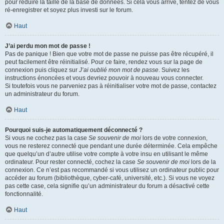
pour réduire la taille de la base de données. Si cela vous arrive, tentez de vous
ré-enregistrer et soyez plus investi sur le forum.
Haut
J’ai perdu mon mot de passe !
Pas de panique ! Bien que votre mot de passe ne puisse pas être récupéré, il
peut facilement être réinitialisé. Pour ce faire, rendez vous sur la page de
connexion puis cliquez sur
J’ai oublié mon mot de passe
. Suivez les
instructions énoncées et vous devriez pouvoir à nouveau vous connecter.
Si toutefois vous ne parveniez pas à réinitialiser votre mot de passe, contactez
un administrateur du forum.
Haut
Pourquoi suis-je automatiquement déconnecté ?
Si vous ne cochez pas la case
Se souvenir de moi
lors de votre connexion,
vous ne resterez connecté que pendant une durée déterminée. Cela empêche
que quelqu’un d’autre utilise votre compte à votre insu en utilisant le même
ordinateur. Pour rester connecté, cochez la case
Se souvenir de moi
lors de la
connexion. Ce n’est pas recommandé si vous utilisez un ordinateur public pour
accéder au forum (bibliothèque, cyber-café, université, etc.). Si vous ne voyez
pas cette case, cela signifie qu’un administrateur du forum a désactivé cette
fonctionnalité.
Haut