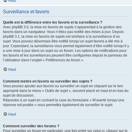
Haut
Surveillance et favoris
Quelle est la différence entre les favoris et la surveillance ?
Avec phpBB 3.0, la mise en favoris de sujets s’apparentait à la gestion des
favoris dans un navigateur. Vous n’étiez pas notifié des mises à jour. Depuis
phpBB 3.1, la mise en favoris de sujets est similaire à la surveillance d’un
sujet. Vous pouvez désormais être notifié lorsqu’un sujet favoris a été mis à
jour. Cependant, la surveillance vous permet également d’être notifié lorsqu’il y
a une mise à jour dans un sujet ou un forum. Les options de notifications pour
les favoris et les surveillances peuvent être configurées depuis le panneau de
l’utilisateur dans l’onglet « Préférences du forum ».
Haut
Comment mettre en favoris ou surveiller des sujets ?
Vous pouvez ajouter aux favoris ou surveiller un sujet en cliquant sur le lien
approprié dans le menu « Outils de sujet », souvent placé en haut et en bas du
sujet de discussion.
Répondre à un sujet en cochant la case du formulaire « M’avertir lorsqu’une
réponse est postée » vous permettra également de surveiller le sujet.
Haut
Comment surveiller des forums ?
Pour surveiller un forum en particulier, une fois entré sur celui-ci, cliquez sur le