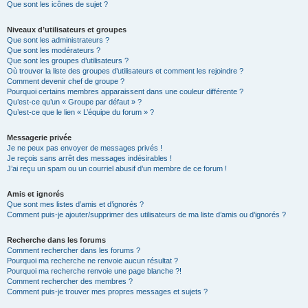
Que sont les icônes de sujet ?
Niveaux d’utilisateurs et groupes
Que sont les administrateurs ?
Que sont les modérateurs ?
Que sont les groupes d’utilisateurs ?
Où trouver la liste des groupes d’utilisateurs et comment les rejoindre ?
Comment devenir chef de groupe ?
Pourquoi certains membres apparaissent dans une couleur différente ?
Qu’est-ce qu’un « Groupe par défaut » ?
Qu’est-ce que le lien « L’équipe du forum » ?
Messagerie privée
Je ne peux pas envoyer de messages privés !
Je reçois sans arrêt des messages indésirables !
J’ai reçu un spam ou un courriel abusif d’un membre de ce forum !
Amis et ignorés
Que sont mes listes d’amis et d’ignorés ?
Comment puis-je ajouter/supprimer des utilisateurs de ma liste d’amis ou d’ignorés ?
Recherche dans les forums
Comment rechercher dans les forums ?
Pourquoi ma recherche ne renvoie aucun résultat ?
Pourquoi ma recherche renvoie une page blanche ?!
Comment rechercher des membres ?
Comment puis-je trouver mes propres messages et sujets ?