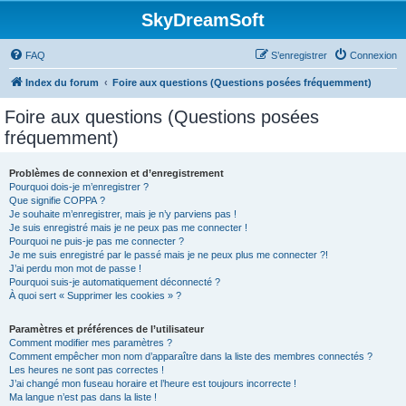
SkyDreamSoft
FAQ
S’enregistrer
Connexion
Index du forum
Foire aux questions (Questions posées fréquemment)
Foire aux questions (Questions posées
fréquemment)
Problèmes de connexion et d’enregistrement
Pourquoi dois-je m’enregistrer ?
Que signifie COPPA ?
Je souhaite m’enregistrer, mais je n’y parviens pas !
Je suis enregistré mais je ne peux pas me connecter !
Pourquoi ne puis-je pas me connecter ?
Je me suis enregistré par le passé mais je ne peux plus me connecter ?!
J’ai perdu mon mot de passe !
Pourquoi suis-je automatiquement déconnecté ?
À quoi sert « Supprimer les cookies » ?
Paramètres et préférences de l’utilisateur
Comment modifier mes paramètres ?
Comment empêcher mon nom d’apparaître dans la liste des membres connectés ?
Les heures ne sont pas correctes !
J’ai changé mon fuseau horaire et l’heure est toujours incorrecte !
Ma langue n’est pas dans la liste !