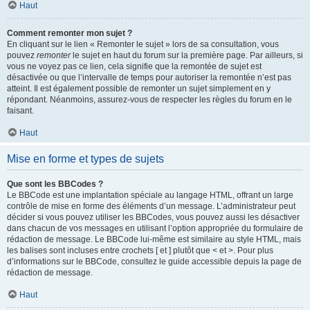
Haut
Comment remonter mon sujet ?
En cliquant sur le lien « Remonter le sujet » lors de sa consultation, vous
pouvez
remonter
le sujet en haut du forum sur la première page. Par ailleurs, si
vous ne voyez pas ce lien, cela signifie que la remontée de sujet est
désactivée ou que l’intervalle de temps pour autoriser la remontée n’est pas
atteint. Il est également possible de remonter un sujet simplement en y
répondant. Néanmoins, assurez-vous de respecter les règles du forum en le
faisant.
Haut
Mise en forme et types de sujets
Que sont les BBCodes ?
Le BBCode est une implantation spéciale au langage HTML, offrant un large
contrôle de mise en forme des éléments d’un message. L’administrateur peut
décider si vous pouvez utiliser les BBCodes, vous pouvez aussi les désactiver
dans chacun de vos messages en utilisant l’option appropriée du formulaire de
rédaction de message. Le BBCode lui-même est similaire au style HTML, mais
les balises sont incluses entre crochets [ et ] plutôt que < et >. Pour plus
d’informations sur le BBCode, consultez le guide accessible depuis la page de
rédaction de message.
Haut