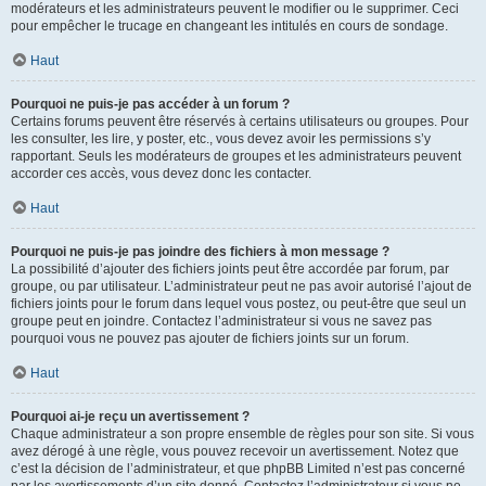
modérateurs et les administrateurs peuvent le modifier ou le supprimer. Ceci
pour empêcher le trucage en changeant les intitulés en cours de sondage.
Haut
Pourquoi ne puis-je pas accéder à un forum ?
Certains forums peuvent être réservés à certains utilisateurs ou groupes. Pour
les consulter, les lire, y poster, etc., vous devez avoir les permissions s’y
rapportant. Seuls les modérateurs de groupes et les administrateurs peuvent
accorder ces accès, vous devez donc les contacter.
Haut
Pourquoi ne puis-je pas joindre des fichiers à mon message ?
La possibilité d’ajouter des fichiers joints peut être accordée par forum, par
groupe, ou par utilisateur. L’administrateur peut ne pas avoir autorisé l’ajout de
fichiers joints pour le forum dans lequel vous postez, ou peut-être que seul un
groupe peut en joindre. Contactez l’administrateur si vous ne savez pas
pourquoi vous ne pouvez pas ajouter de fichiers joints sur un forum.
Haut
Pourquoi ai-je reçu un avertissement ?
Chaque administrateur a son propre ensemble de règles pour son site. Si vous
avez dérogé à une règle, vous pouvez recevoir un avertissement. Notez que
c’est la décision de l’administrateur, et que phpBB Limited n’est pas concerné