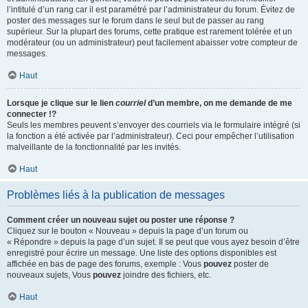
l’intitulé d’un rang car il est paramétré par l’administrateur du forum. Évitez de
poster des messages sur le forum dans le seul but de passer au rang
supérieur. Sur la plupart des forums, cette pratique est rarement tolérée et un
modérateur (ou un administrateur) peut facilement abaisser votre compteur de
messages.
Haut
Lorsque je clique sur le lien
courriel
d’un membre, on me demande de me
connecter !?
Seuls les membres peuvent s’envoyer des courriels via le formulaire intégré (si
la fonction a été activée par l’administrateur). Ceci pour empêcher l’utilisation
malveillante de la fonctionnalité par les invités.
Haut
Problèmes liés à la publication de messages
Comment créer un nouveau sujet ou poster une réponse ?
Cliquez sur le bouton « Nouveau » depuis la page d’un forum ou
« Répondre » depuis la page d’un sujet. Il se peut que vous ayez besoin d’être
enregistré pour écrire un message. Une liste des options disponibles est
affichée en bas de page des forums, exemple : Vous
pouvez
poster de
nouveaux sujets, Vous
pouvez
joindre des fichiers, etc.
Haut