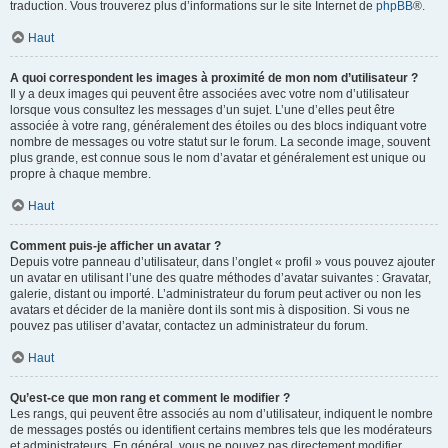
traduction. Vous trouverez plus d’informations sur le site Internet de
phpBB
®.
Haut
A quoi correspondent les images à proximité de mon nom d’utilisateur ?
Il y a deux images qui peuvent être associées avec votre nom d’utilisateur
lorsque vous consultez les messages d’un sujet. L’une d’elles peut être
associée à votre rang, généralement des étoiles ou des blocs indiquant votre
nombre de messages ou votre statut sur le forum. La seconde image, souvent
plus grande, est connue sous le nom d’avatar et généralement est unique ou
propre à chaque membre.
Haut
Comment puis-je afficher un avatar ?
Depuis votre panneau d’utilisateur, dans l’onglet « profil » vous pouvez ajouter
un avatar en utilisant l’une des quatre méthodes d’avatar suivantes : Gravatar,
galerie, distant ou importé. L’administrateur du forum peut activer ou non les
avatars et décider de la manière dont ils sont mis à disposition. Si vous ne
pouvez pas utiliser d’avatar, contactez un administrateur du forum.
Haut
Qu’est-ce que mon rang et comment le modifier ?
Les rangs, qui peuvent être associés au nom d’utilisateur, indiquent le nombre
de messages postés ou identifient certains membres tels que les modérateurs
et administrateurs. En général, vous ne pouvez pas directement modifier