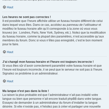
Haut
Les heures ne sont pas correctes !
Il est possible que l’heure affichée utilise un fuseau horaire différent de celui
dans lequel vous êtes. Dans ce cas, accédez au
panneau de l’utilisateur
et
modifiez le fuseau horaire afin qu’il corresponde à la zone où vous vous
trouvez (ex : Londres, Paris, New York, Sydney, etc.). Notez que la modification
du fuseau horaire, comme la plupart des paramètres, n’est accessible qu’aux
membres du forum. Donc si vous n’êtes pas enregistré, c’est le bon moment
pour le faire.
Haut
J’ai changé mon fuseau horaire et l’heure est toujours incorrecte !
Si vous êtes sûr d’avoir correctement paramétré votre fuseau horaire et que
l’heure est toujours incorrecte, il se peut que le serveur ne soit pas à l’heure.
Signalez ce problème à un administrateur.
Haut
Ma langue n’est pas dans la liste !
La raison la plus probable est que l’administrateur n’ait pas installé votre
langue ou bien que personne n’ait encore traduit phpBB dans votre langue.
Essayez de demander à un administrateur du forum d’installer la langue
désirée. Si elle n’existe pas, n’hésitez pas à créer et partager une nouvelle