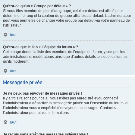
Qu’est-ce qu’un « Groupe par défaut » ?
Si vous êtes membre de plus d’un groupe, celui par défaut est utilisé pour
déterminer le rang et la couleur de groupe affichés par défaut. L’administrateur
peut vous permettre de changer votre groupe par défaut via votre panneau de
l’utilisateur.
Haut
Qu’est-ce que le lien « L’équipe du forum » ?
Cette page donne la liste des membres de l’équipe du forum, y compris les
administrateurs et modérateurs ainsi que d’autres détails tels que les forums
qu’ils modèrent.
Haut
Messagerie privée
Je ne peux pas envoyer de messages privés !
Il y a trois raisons pour cela : vous n’êtes pas enregistré et/ou connecté,
l’administrateur a désactivé la messagerie privée sur l’ensemble du forum, ou
l’administrateur vous a empêché d’envoyer des messages. Contactez
l’administrateur pour plus d’informations.
Haut
Je reçois sans arrêt des messages indésirables !