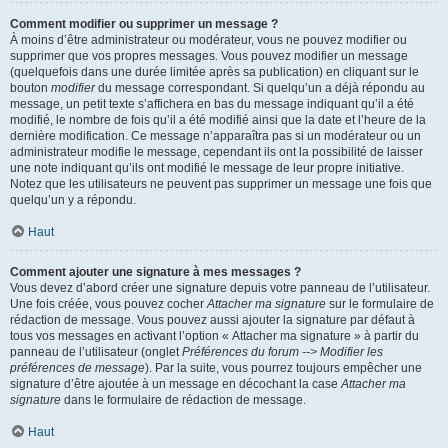
Comment modifier ou supprimer un message ?
À moins d’être administrateur ou modérateur, vous ne pouvez modifier ou
supprimer que vos propres messages. Vous pouvez modifier un message
(quelquefois dans une durée limitée après sa publication) en cliquant sur le
bouton
modifier
du message correspondant. Si quelqu’un a déjà répondu au
message, un petit texte s’affichera en bas du message indiquant qu’il a été
modifié, le nombre de fois qu’il a été modifié ainsi que la date et l’heure de la
dernière modification. Ce message n’apparaîtra pas si un modérateur ou un
administrateur modifie le message, cependant ils ont la possibilité de laisser
une note indiquant qu’ils ont modifié le message de leur propre initiative.
Notez que les utilisateurs ne peuvent pas supprimer un message une fois que
quelqu’un y a répondu.
Haut
Comment ajouter une signature à mes messages ?
Vous devez d’abord créer une signature depuis votre panneau de l’utilisateur.
Une fois créée, vous pouvez cocher
Attacher ma signature
sur le formulaire de
rédaction de message. Vous pouvez aussi ajouter la signature par défaut à
tous vos messages en activant l’option « Attacher ma signature » à partir du
panneau de l’utilisateur (onglet
Préférences du forum --> Modifier les
préférences de message
). Par la suite, vous pourrez toujours empêcher une
signature d’être ajoutée à un message en décochant la case
Attacher ma
signature
dans le formulaire de rédaction de message.
Haut