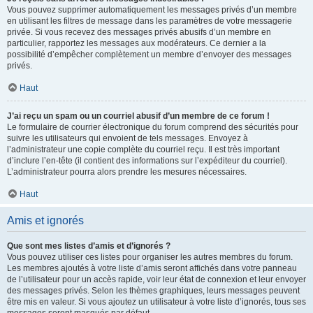
Vous pouvez supprimer automatiquement les messages privés d’un membre
en utilisant les filtres de message dans les paramètres de votre messagerie
privée. Si vous recevez des messages privés abusifs d’un membre en
particulier, rapportez les messages aux modérateurs. Ce dernier a la
possibilité d’empêcher complètement un membre d’envoyer des messages
privés.
Haut
J’ai reçu un spam ou un courriel abusif d’un membre de ce forum !
Le formulaire de courrier électronique du forum comprend des sécurités pour
suivre les utilisateurs qui envoient de tels messages. Envoyez à
l’administrateur une copie complète du courriel reçu. Il est très important
d’inclure l’en-tête (il contient des informations sur l’expéditeur du courriel).
L’administrateur pourra alors prendre les mesures nécessaires.
Haut
Amis et ignorés
Que sont mes listes d’amis et d’ignorés ?
Vous pouvez utiliser ces listes pour organiser les autres membres du forum.
Les membres ajoutés à votre liste d’amis seront affichés dans votre panneau
de l’utilisateur pour un accès rapide, voir leur état de connexion et leur envoyer
des messages privés. Selon les thèmes graphiques, leurs messages peuvent
être mis en valeur. Si vous ajoutez un utilisateur à votre liste d’ignorés, tous ses