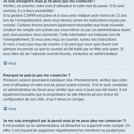
Je suis enregistré mais je ne peux pas me connecter !
Vérifiez, en premier, votre nom d’utilisateur et votre mot de passe. S’ils sont
corrects, il y a deux possibilités :
Si la gestion COPPA est active et si vous avez indiqué avoir moins de 13 ans
lors de l’enregistrement, alors vous devrez suivre les instructions reçues par
courriel. Certains forums peuvent également nécessiter que toute nouvelle
création de compte soit activée par vous-même ou par un administrateur avant
que vous puissiez vous connecter. Cette information est indiquée lors de
l’enregistrement. Si vous avez reçu un courriel, suivez ses instructions.
Si vous n’avez pas reçu de courriel, il se peut que vous ayez fourni une
adresse incorrecte ou que le courriel ait été traité par un filtre anti-spam. Si
vous êtes sûr de l’adresse courriel fournie, contactez un administrateur.
Haut
Pourquoi ne puis-je pas me connecter ?
Plusieurs raisons pourraient expliquer cela. Premièrement, vérifiez que votre
nom d’utilisateur et votre mot de passe soient corrects. S’ils le sont, contactez
un administrateur du forum pour vérifier que vous n’avez pas été banni. Il est
également possible que le propriétaire du site Internet ait une erreur de
configuration de son côté, et qu’il devra la corriger.
Haut
Je me suis enregistré par le passé mais je ne peux plus me connecter ?!
Il est possible qu’un administrateur ait désactivé ou supprimé votre compte. En
effet, il est courant de supprimer régulièrement les membres ne postant pas