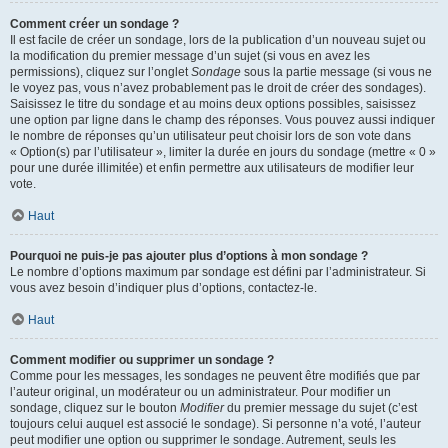
Comment créer un sondage ?
Il est facile de créer un sondage, lors de la publication d’un nouveau sujet ou
la modification du premier message d’un sujet (si vous en avez les
permissions), cliquez sur l’onglet
Sondage
sous la partie message (si vous ne
le voyez pas, vous n’avez probablement pas le droit de créer des sondages).
Saisissez le titre du sondage et au moins deux options possibles, saisissez
une option par ligne dans le champ des réponses. Vous pouvez aussi indiquer
le nombre de réponses qu’un utilisateur peut choisir lors de son vote dans
« Option(s) par l’utilisateur », limiter la durée en jours du sondage (mettre « 0 »
pour une durée illimitée) et enfin permettre aux utilisateurs de modifier leur
vote.
Haut
Pourquoi ne puis-je pas ajouter plus d’options à mon sondage ?
Le nombre d’options maximum par sondage est défini par l’administrateur. Si
vous avez besoin d’indiquer plus d’options, contactez-le.
Haut
Comment modifier ou supprimer un sondage ?
Comme pour les messages, les sondages ne peuvent être modifiés que par
l’auteur original, un modérateur ou un administrateur. Pour modifier un
sondage, cliquez sur le bouton
Modifier
du premier message du sujet (c’est
toujours celui auquel est associé le sondage). Si personne n’a voté, l’auteur
peut modifier une option ou supprimer le sondage. Autrement, seuls les