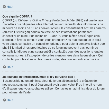
Haut
Que signifie COPPA ?
COPPA (ou
Children’s Online Privacy Protection Act
de 1998) est une loi aux
États-Unis qui dit que les sites Internet pouvant recueillir des informations de
mineurs de moins de 13 ans doivent obtenir le consentement écrit des parents
(ou d’un tuteur légal) pour la collecte de ces informations permettant
d’identifier un mineur de moins de 13 ans. Si vous n’êtes pas sûr que cela
s’applique à vous, lorsque vous vous enregistrez ou que quelqu’un le fait à
votre place, contactez un conseiller juridique pour obtenir son avis. Notez que
phpBB Limited et les propriétaires de ce forum ne peuvent pas fournir de
conseils juridiques et ne sauraient être contactés pour des questions légales
de toutes sortes, à l’exception de celles mentionnées dans la question « Qui
contacter pour les abus ou les questions légales concernant ce forum ? ».
Haut
Je souhaite m’enregistrer, mais je n’y parviens pas !
Il est possible qu’un administrateur du forum ait désactivé la création de
nouveaux comptes. Il peut également avoir banni votre IP ou interdit le nom
d’utilisateur que vous souhaitez utiliser. Contactez un administrateur du forum
pour obtenir de l’aide.
Haut