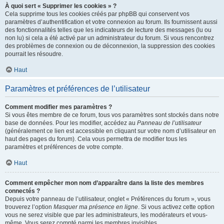
À quoi sert « Supprimer les cookies » ?
Cela supprime tous les cookies créés par phpBB qui conservent vos
paramètres d’authentification et votre connexion au forum. Ils fournissent aussi
des fonctionnalités telles que les indicateurs de lecture des messages (lu ou
non lu) si cela a été activé par un administrateur du forum. Si vous rencontrez
des problèmes de connexion ou de déconnexion, la suppression des cookies
pourrait les résoudre.
Haut
Paramètres et préférences de l’utilisateur
Comment modifier mes paramètres ?
Si vous êtes membre de ce forum, tous vos paramètres sont stockés dans notre
base de données. Pour les modifier, accédez au
Panneau de l’utilisateur
(généralement ce lien est accessible en cliquant sur votre nom d’utilisateur en
haut des pages du forum). Cela vous permettra de modifier tous les
paramètres et préférences de votre compte.
Haut
Comment empêcher mon nom d’apparaître dans la liste des membres
connectés ?
Depuis votre panneau de l’utilisateur, onglet « Préférences du forum », vous
trouverez l’option
Masquer ma présence en ligne
. Si vous activez cette option
vous ne serez visible que par les administrateurs, les modérateurs et vous-
même. Vous serez compté parmi les membres invisibles.