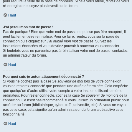
pour réduire la taille de la base de données. Si cela vous arrive, tentez de vous
ré-enregistrer et soyez plus investi sur le forum.
Haut
J’ai perdu mon mot de passe !
Pas de panique ! Bien que votre mot de passe ne puisse pas être récupéré, il
peut facilement être réinitialisé. Pour ce faire, rendez vous sur la page de
connexion puis cliquez sur
J’ai oublié mon mot de passe
. Suivez les
instructions énoncées et vous devriez pouvoir à nouveau vous connecter.
Si toutefois vous ne parveniez pas à réinitialiser votre mot de passe, contactez
un administrateur du forum.
Haut
Pourquoi suis-je automatiquement déconnecté ?
Si vous ne cochez pas la case
Se souvenir de moi
lors de votre connexion,
vous ne resterez connecté que pendant une durée déterminée. Cela empêche
que quelqu’un d’autre utilise votre compte à votre insu en utilisant le même
ordinateur. Pour rester connecté, cochez la case
Se souvenir de moi
lors de la
connexion. Ce n’est pas recommandé si vous utilisez un ordinateur public pour
accéder au forum (bibliothèque, cyber-café, université, etc.). Si vous ne voyez
pas cette case, cela signifie qu’un administrateur du forum a désactivé cette
fonctionnalité.
Haut