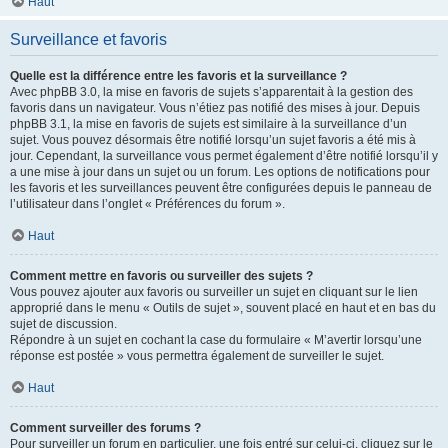
Haut
Surveillance et favoris
Quelle est la différence entre les favoris et la surveillance ?
Avec phpBB 3.0, la mise en favoris de sujets s’apparentait à la gestion des
favoris dans un navigateur. Vous n’étiez pas notifié des mises à jour. Depuis
phpBB 3.1, la mise en favoris de sujets est similaire à la surveillance d’un
sujet. Vous pouvez désormais être notifié lorsqu’un sujet favoris a été mis à
jour. Cependant, la surveillance vous permet également d’être notifié lorsqu’il y
a une mise à jour dans un sujet ou un forum. Les options de notifications pour
les favoris et les surveillances peuvent être configurées depuis le panneau de
l’utilisateur dans l’onglet « Préférences du forum ».
Haut
Comment mettre en favoris ou surveiller des sujets ?
Vous pouvez ajouter aux favoris ou surveiller un sujet en cliquant sur le lien
approprié dans le menu « Outils de sujet », souvent placé en haut et en bas du
sujet de discussion.
Répondre à un sujet en cochant la case du formulaire « M’avertir lorsqu’une
réponse est postée » vous permettra également de surveiller le sujet.
Haut
Comment surveiller des forums ?
Pour surveiller un forum en particulier, une fois entré sur celui-ci, cliquez sur le