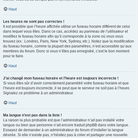
Haut
Les heures ne sont pas correctes !
Il est possible que l’heure affichée utilise un fuseau horaire différent de celui
dans lequel vous êtes. Dans ce cas, accédez au
panneau de l’utilisateur
et
modifiez le fuseau horaire afin qu’il corresponde à la zone où vous vous
trouvez (ex : Londres, Paris, New York, Sydney, etc.). Notez que la modification
du fuseau horaire, comme la plupart des paramètres, n’est accessible qu’aux
membres du forum. Donc si vous n’êtes pas enregistré, c’est le bon moment
pour le faire.
Haut
J’ai changé mon fuseau horaire et l’heure est toujours incorrecte !
Si vous êtes sûr d’avoir correctement paramétré votre fuseau horaire et que
l’heure est toujours incorrecte, il se peut que le serveur ne soit pas à l’heure.
Signalez ce problème à un administrateur.
Haut
Ma langue n’est pas dans la liste !
La raison la plus probable est que l’administrateur n’ait pas installé votre
langue ou bien que personne n’ait encore traduit phpBB dans votre langue.
Essayez de demander à un administrateur du forum d’installer la langue
désirée. Si elle n’existe pas, n’hésitez pas à créer et partager une nouvelle