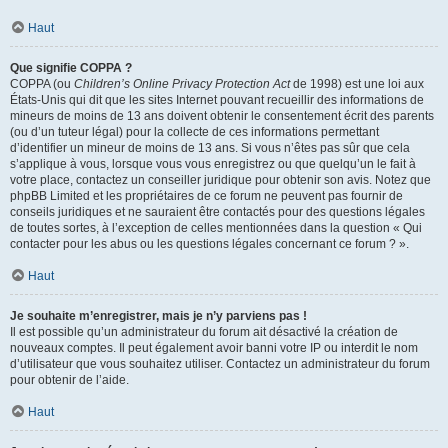
Haut
Que signifie COPPA ?
COPPA (ou
Children’s Online Privacy Protection Act
de 1998) est une loi aux
États-Unis qui dit que les sites Internet pouvant recueillir des informations de
mineurs de moins de 13 ans doivent obtenir le consentement écrit des parents
(ou d’un tuteur légal) pour la collecte de ces informations permettant
d’identifier un mineur de moins de 13 ans. Si vous n’êtes pas sûr que cela
s’applique à vous, lorsque vous vous enregistrez ou que quelqu’un le fait à
votre place, contactez un conseiller juridique pour obtenir son avis. Notez que
phpBB Limited et les propriétaires de ce forum ne peuvent pas fournir de
conseils juridiques et ne sauraient être contactés pour des questions légales
de toutes sortes, à l’exception de celles mentionnées dans la question « Qui
contacter pour les abus ou les questions légales concernant ce forum ? ».
Haut
Je souhaite m’enregistrer, mais je n’y parviens pas !
Il est possible qu’un administrateur du forum ait désactivé la création de
nouveaux comptes. Il peut également avoir banni votre IP ou interdit le nom
d’utilisateur que vous souhaitez utiliser. Contactez un administrateur du forum
pour obtenir de l’aide.
Haut