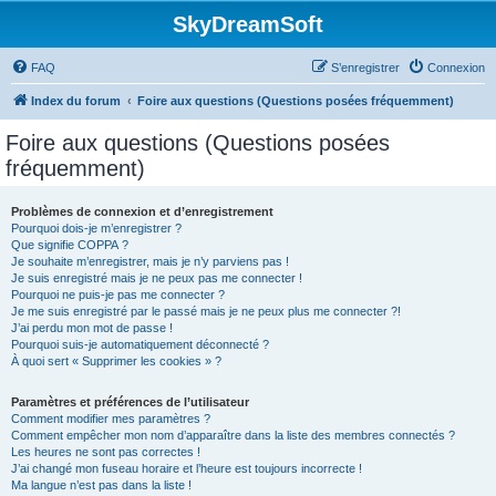
SkyDreamSoft
FAQ
S’enregistrer
Connexion
Index du forum
Foire aux questions (Questions posées fréquemment)
Foire aux questions (Questions posées
fréquemment)
Problèmes de connexion et d’enregistrement
Pourquoi dois-je m’enregistrer ?
Que signifie COPPA ?
Je souhaite m’enregistrer, mais je n’y parviens pas !
Je suis enregistré mais je ne peux pas me connecter !
Pourquoi ne puis-je pas me connecter ?
Je me suis enregistré par le passé mais je ne peux plus me connecter ?!
J’ai perdu mon mot de passe !
Pourquoi suis-je automatiquement déconnecté ?
À quoi sert « Supprimer les cookies » ?
Paramètres et préférences de l’utilisateur
Comment modifier mes paramètres ?
Comment empêcher mon nom d’apparaître dans la liste des membres connectés ?
Les heures ne sont pas correctes !
J’ai changé mon fuseau horaire et l’heure est toujours incorrecte !
Ma langue n’est pas dans la liste !