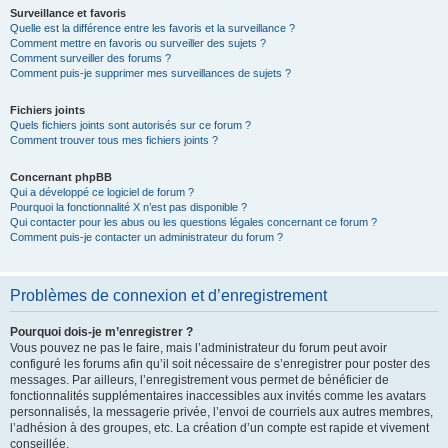
Surveillance et favoris
Quelle est la différence entre les favoris et la surveillance ?
Comment mettre en favoris ou surveiller des sujets ?
Comment surveiller des forums ?
Comment puis-je supprimer mes surveillances de sujets ?
Fichiers joints
Quels fichiers joints sont autorisés sur ce forum ?
Comment trouver tous mes fichiers joints ?
Concernant phpBB
Qui a développé ce logiciel de forum ?
Pourquoi la fonctionnalité X n’est pas disponible ?
Qui contacter pour les abus ou les questions légales concernant ce forum ?
Comment puis-je contacter un administrateur du forum ?
Problèmes de connexion et d’enregistrement
Pourquoi dois-je m’enregistrer ?
Vous pouvez ne pas le faire, mais l’administrateur du forum peut avoir
configuré les forums afin qu’il soit nécessaire de s’enregistrer pour poster des
messages. Par ailleurs, l’enregistrement vous permet de bénéficier de
fonctionnalités supplémentaires inaccessibles aux invités comme les avatars
personnalisés, la messagerie privée, l’envoi de courriels aux autres membres,
l’adhésion à des groupes, etc. La création d’un compte est rapide et vivement
conseillée.