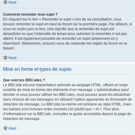
Haut
Comment remonter mon sujet ?
En cliquant sur le lien « Remonter le sujet » lors de sa consultation, vous
pouvez
remonter
le sujet en haut du forum sur la première page. Par ailleurs, si
vous ne voyez pas ce lien, cela signifie que la remontée de sujet est
désactivée ou que l’intervalle de temps pour autoriser la remontée n’est pas
atteint. Il est également possible de remonter un sujet simplement en y
répondant. Néanmoins, assurez-vous de respecter les règles du forum en le
faisant.
Haut
Mise en forme et types de sujets
Que sont les BBCodes ?
Le BBCode est une implantation spéciale au langage HTML, offrant un large
contrôle de mise en forme des éléments d’un message. L’administrateur peut
décider si vous pouvez utiliser les BBCodes, vous pouvez aussi les désactiver
dans chacun de vos messages en utilisant l’option appropriée du formulaire de
rédaction de message. Le BBCode lui-même est similaire au style HTML, mais
les balises sont incluses entre crochets [ et ] plutôt que < et >. Pour plus
d’informations sur le BBCode, consultez le guide accessible depuis la page de
rédaction de message.
Haut