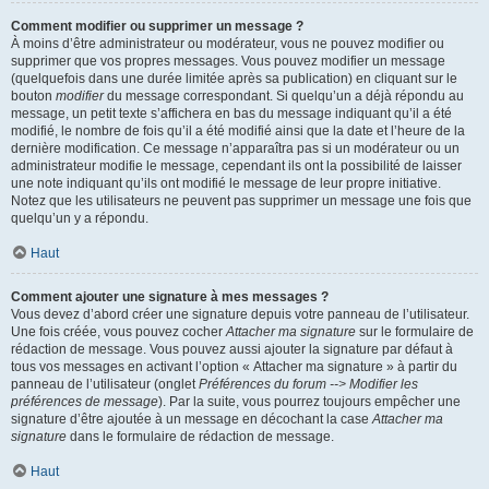
Comment modifier ou supprimer un message ?
À moins d’être administrateur ou modérateur, vous ne pouvez modifier ou
supprimer que vos propres messages. Vous pouvez modifier un message
(quelquefois dans une durée limitée après sa publication) en cliquant sur le
bouton
modifier
du message correspondant. Si quelqu’un a déjà répondu au
message, un petit texte s’affichera en bas du message indiquant qu’il a été
modifié, le nombre de fois qu’il a été modifié ainsi que la date et l’heure de la
dernière modification. Ce message n’apparaîtra pas si un modérateur ou un
administrateur modifie le message, cependant ils ont la possibilité de laisser
une note indiquant qu’ils ont modifié le message de leur propre initiative.
Notez que les utilisateurs ne peuvent pas supprimer un message une fois que
quelqu’un y a répondu.
Haut
Comment ajouter une signature à mes messages ?
Vous devez d’abord créer une signature depuis votre panneau de l’utilisateur.
Une fois créée, vous pouvez cocher
Attacher ma signature
sur le formulaire de
rédaction de message. Vous pouvez aussi ajouter la signature par défaut à
tous vos messages en activant l’option « Attacher ma signature » à partir du
panneau de l’utilisateur (onglet
Préférences du forum --> Modifier les
préférences de message
). Par la suite, vous pourrez toujours empêcher une
signature d’être ajoutée à un message en décochant la case
Attacher ma
signature
dans le formulaire de rédaction de message.
Haut