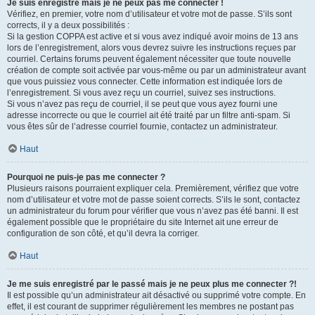
Je suis enregistré mais je ne peux pas me connecter !
Vérifiez, en premier, votre nom d’utilisateur et votre mot de passe. S’ils sont
corrects, il y a deux possibilités :
Si la gestion COPPA est active et si vous avez indiqué avoir moins de 13 ans
lors de l’enregistrement, alors vous devrez suivre les instructions reçues par
courriel. Certains forums peuvent également nécessiter que toute nouvelle
création de compte soit activée par vous-même ou par un administrateur avant
que vous puissiez vous connecter. Cette information est indiquée lors de
l’enregistrement. Si vous avez reçu un courriel, suivez ses instructions.
Si vous n’avez pas reçu de courriel, il se peut que vous ayez fourni une
adresse incorrecte ou que le courriel ait été traité par un filtre anti-spam. Si
vous êtes sûr de l’adresse courriel fournie, contactez un administrateur.
Haut
Pourquoi ne puis-je pas me connecter ?
Plusieurs raisons pourraient expliquer cela. Premièrement, vérifiez que votre
nom d’utilisateur et votre mot de passe soient corrects. S’ils le sont, contactez
un administrateur du forum pour vérifier que vous n’avez pas été banni. Il est
également possible que le propriétaire du site Internet ait une erreur de
configuration de son côté, et qu’il devra la corriger.
Haut
Je me suis enregistré par le passé mais je ne peux plus me connecter ?!
Il est possible qu’un administrateur ait désactivé ou supprimé votre compte. En
effet, il est courant de supprimer régulièrement les membres ne postant pas