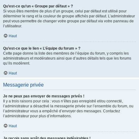
Qu’est-ce qu’un « Groupe par défaut » ?
Si vous êtes membre de plus d’un groupe, celui par défaut est utilisé pour
déterminer le rang et la couleur de groupe affichés par défaut. L’administrateur
peut vous permettre de changer votre groupe par défaut via votre panneau de
l’utilisateur.
Haut
Qu’est-ce que le lien « L’équipe du forum » ?
Cette page donne la liste des membres de l’équipe du forum, y compris les
administrateurs et modérateurs ainsi que d’autres détails tels que les forums
qu’ils modèrent.
Haut
Messagerie privée
Je ne peux pas envoyer de messages privés !
Il y a trois raisons pour cela : vous n’êtes pas enregistré et/ou connecté,
l’administrateur a désactivé la messagerie privée sur l’ensemble du forum, ou
l’administrateur vous a empêché d’envoyer des messages. Contactez
l’administrateur pour plus d’informations.
Haut
Je reçois sans arrêt des messages indésirables !