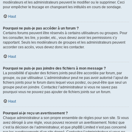
modérateurs et les administrateurs peuvent le modifier ou le supprimer. Ceci
pour empêcher le trucage en changeant les intitulés en cours de sondage.
Haut
Pourquoi ne puis-je pas accéder à un forum ?
Certains forums peuvent être réservés à certains utilisateurs ou groupes. Pour
les consulter, les lire, y poster, etc., vous devez avoir les permissions s’y
rapportant. Seuls les modérateurs de groupes et les administrateurs peuvent
accorder ces accès, vous devez donc les contacter.
Haut
Pourquoi ne puis-je pas joindre des fichiers à mon message ?
La possibilité d’ajouter des fichiers joints peut être accordée par forum, par
groupe, ou par utilisateur. L’administrateur peut ne pas avoir autorisé l’ajout de
fichiers joints pour le forum dans lequel vous postez, ou peut-être que seul un
groupe peut en joindre. Contactez l’administrateur si vous ne savez pas
pourquoi vous ne pouvez pas ajouter de fichiers joints sur un forum.
Haut
Pourquoi ai-je reçu un avertissement ?
Chaque administrateur a son propre ensemble de règles pour son site. Si vous
avez dérogé à une règle, vous pouvez recevoir un avertissement. Notez que
c’est la décision de l’administrateur, et que phpBB Limited n’est pas concerné