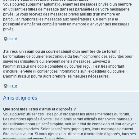
Vous pouvez supprimer automatiquement les messages privés d’un membre
en utilisant les filtres de message dans les paramètres de votre messagerie
privée. Si vous recevez des messages privés abusifs d’un membre en
particulier, rapportez les messages aux modérateurs. Ce dernier a la
possibilité d’empêcher complètement un membre d’envoyer des messages
privés.
Haut
J’ai reçu un spam ou un courriel abusif d’un membre de ce forum !
Le formulaire de courrier électronique du forum comprend des sécurités pour
suivre les utilisateurs qui envoient de tels messages. Envoyez à
l’administrateur une copie complète du courriel reçu. Il est très important
d’inclure l’en-tête (il contient des informations sur l’expéditeur du courriel).
L’administrateur pourra alors prendre les mesures nécessaires.
Haut
Amis et ignorés
Que sont mes listes d’amis et d’ignorés ?
Vous pouvez utiliser ces listes pour organiser les autres membres du forum.
Les membres ajoutés à votre liste d’amis seront affichés dans votre panneau
de l’utilisateur pour un accès rapide, voir leur état de connexion et leur envoyer
des messages privés. Selon les thèmes graphiques, leurs messages peuvent
être mis en valeur. Si vous ajoutez un utilisateur à votre liste d’ignorés, tous ses