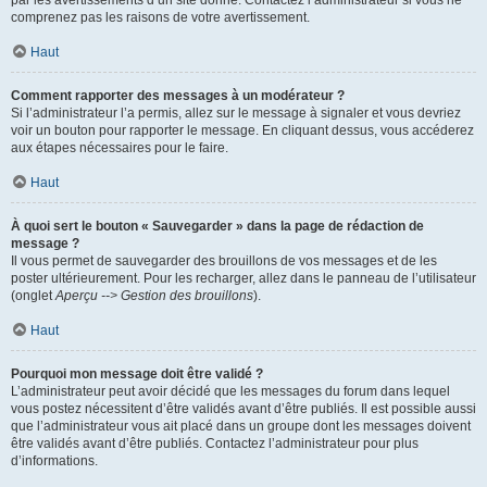
par les avertissements d’un site donné. Contactez l’administrateur si vous ne
comprenez pas les raisons de votre avertissement.
Haut
Comment rapporter des messages à un modérateur ?
Si l’administrateur l’a permis, allez sur le message à signaler et vous devriez
voir un bouton pour rapporter le message. En cliquant dessus, vous accéderez
aux étapes nécessaires pour le faire.
Haut
À quoi sert le bouton « Sauvegarder » dans la page de rédaction de
message ?
Il vous permet de sauvegarder des brouillons de vos messages et de les
poster ultérieurement. Pour les recharger, allez dans le panneau de l’utilisateur
(onglet
Aperçu --> Gestion des brouillons
).
Haut
Pourquoi mon message doit être validé ?
L’administrateur peut avoir décidé que les messages du forum dans lequel
vous postez nécessitent d’être validés avant d’être publiés. Il est possible aussi
que l’administrateur vous ait placé dans un groupe dont les messages doivent
être validés avant d’être publiés. Contactez l’administrateur pour plus
d’informations.