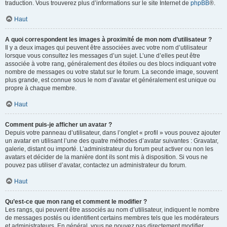
traduction. Vous trouverez plus d’informations sur le site Internet de
phpBB
®.
Haut
A quoi correspondent les images à proximité de mon nom d’utilisateur ?
Il y a deux images qui peuvent être associées avec votre nom d’utilisateur
lorsque vous consultez les messages d’un sujet. L’une d’elles peut être
associée à votre rang, généralement des étoiles ou des blocs indiquant votre
nombre de messages ou votre statut sur le forum. La seconde image, souvent
plus grande, est connue sous le nom d’avatar et généralement est unique ou
propre à chaque membre.
Haut
Comment puis-je afficher un avatar ?
Depuis votre panneau d’utilisateur, dans l’onglet « profil » vous pouvez ajouter
un avatar en utilisant l’une des quatre méthodes d’avatar suivantes : Gravatar,
galerie, distant ou importé. L’administrateur du forum peut activer ou non les
avatars et décider de la manière dont ils sont mis à disposition. Si vous ne
pouvez pas utiliser d’avatar, contactez un administrateur du forum.
Haut
Qu’est-ce que mon rang et comment le modifier ?
Les rangs, qui peuvent être associés au nom d’utilisateur, indiquent le nombre
de messages postés ou identifient certains membres tels que les modérateurs
et administrateurs. En général, vous ne pouvez pas directement modifier