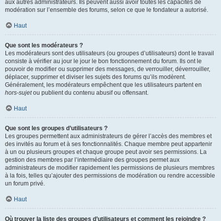
aux autres administrateurs. Ils peuvent aussi avoir toutes les capacités de
modération sur l’ensemble des forums, selon ce que le fondateur a autorisé.
Haut
Que sont les modérateurs ?
Les modérateurs sont des utilisateurs (ou groupes d’utilisateurs) dont le travail
consiste à vérifier au jour le jour le bon fonctionnement du forum. Ils ont le
pouvoir de modifier ou supprimer des messages, de verrouiller, déverrouiller,
déplacer, supprimer et diviser les sujets des forums qu’ils modèrent.
Généralement, les modérateurs empêchent que les utilisateurs partent en
hors-sujet
ou publient du contenu abusif ou offensant.
Haut
Que sont les groupes d’utilisateurs ?
Les groupes permettent aux administrateurs de gérer l’accès des membres et
des invités au forum et à ses fonctionnalités. Chaque membre peut appartenir
à un ou plusieurs groupes et chaque groupe peut avoir ses permissions. La
gestion des membres par l’intermédiaire des groupes permet aux
administrateurs de modifier rapidement les permissions de plusieurs membres
à la fois, telles qu’ajouter des permissions de modération ou rendre accessible
un forum privé.
Haut
Où trouver la liste des groupes d’utilisateurs et comment les rejoindre ?