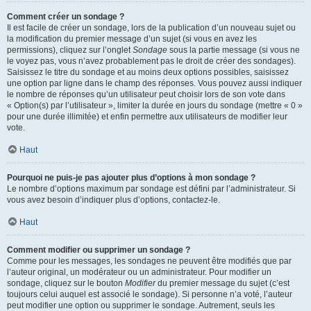
Comment créer un sondage ?
Il est facile de créer un sondage, lors de la publication d’un nouveau sujet ou
la modification du premier message d’un sujet (si vous en avez les
permissions), cliquez sur l’onglet
Sondage
sous la partie message (si vous ne
le voyez pas, vous n’avez probablement pas le droit de créer des sondages).
Saisissez le titre du sondage et au moins deux options possibles, saisissez
une option par ligne dans le champ des réponses. Vous pouvez aussi indiquer
le nombre de réponses qu’un utilisateur peut choisir lors de son vote dans
« Option(s) par l’utilisateur », limiter la durée en jours du sondage (mettre « 0 »
pour une durée illimitée) et enfin permettre aux utilisateurs de modifier leur
vote.
Haut
Pourquoi ne puis-je pas ajouter plus d’options à mon sondage ?
Le nombre d’options maximum par sondage est défini par l’administrateur. Si
vous avez besoin d’indiquer plus d’options, contactez-le.
Haut
Comment modifier ou supprimer un sondage ?
Comme pour les messages, les sondages ne peuvent être modifiés que par
l’auteur original, un modérateur ou un administrateur. Pour modifier un
sondage, cliquez sur le bouton
Modifier
du premier message du sujet (c’est
toujours celui auquel est associé le sondage). Si personne n’a voté, l’auteur
peut modifier une option ou supprimer le sondage. Autrement, seuls les