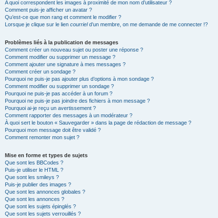
A quoi correspondent les images à proximité de mon nom d’utilisateur ?
Comment puis-je afficher un avatar ?
Qu’est-ce que mon rang et comment le modifier ?
Lorsque je clique sur le lien
courriel
d’un membre, on me demande de me connecter !?
Problèmes liés à la publication de messages
Comment créer un nouveau sujet ou poster une réponse ?
Comment modifier ou supprimer un message ?
Comment ajouter une signature à mes messages ?
Comment créer un sondage ?
Pourquoi ne puis-je pas ajouter plus d’options à mon sondage ?
Comment modifier ou supprimer un sondage ?
Pourquoi ne puis-je pas accéder à un forum ?
Pourquoi ne puis-je pas joindre des fichiers à mon message ?
Pourquoi ai-je reçu un avertissement ?
Comment rapporter des messages à un modérateur ?
À quoi sert le bouton « Sauvegarder » dans la page de rédaction de message ?
Pourquoi mon message doit être validé ?
Comment remonter mon sujet ?
Mise en forme et types de sujets
Que sont les BBCodes ?
Puis-je utiliser le HTML ?
Que sont les smileys ?
Puis-je publier des images ?
Que sont les annonces globales ?
Que sont les annonces ?
Que sont les sujets épinglés ?
Que sont les sujets verrouillés ?