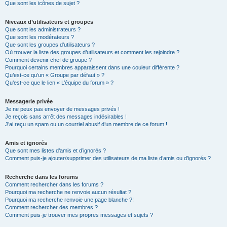
Que sont les icônes de sujet ?
Niveaux d’utilisateurs et groupes
Que sont les administrateurs ?
Que sont les modérateurs ?
Que sont les groupes d’utilisateurs ?
Où trouver la liste des groupes d’utilisateurs et comment les rejoindre ?
Comment devenir chef de groupe ?
Pourquoi certains membres apparaissent dans une couleur différente ?
Qu’est-ce qu’un « Groupe par défaut » ?
Qu’est-ce que le lien « L’équipe du forum » ?
Messagerie privée
Je ne peux pas envoyer de messages privés !
Je reçois sans arrêt des messages indésirables !
J’ai reçu un spam ou un courriel abusif d’un membre de ce forum !
Amis et ignorés
Que sont mes listes d’amis et d’ignorés ?
Comment puis-je ajouter/supprimer des utilisateurs de ma liste d’amis ou d’ignorés ?
Recherche dans les forums
Comment rechercher dans les forums ?
Pourquoi ma recherche ne renvoie aucun résultat ?
Pourquoi ma recherche renvoie une page blanche ?!
Comment rechercher des membres ?
Comment puis-je trouver mes propres messages et sujets ?