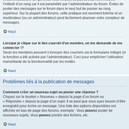
l’intitulé d’un rang car il est paramétré par l’administrateur du forum. Évitez de
poster des messages sur le forum dans le seul but de passer au rang
supérieur. Sur la plupart des forums, cette pratique est rarement tolérée et un
modérateur (ou un administrateur) peut facilement abaisser votre compteur de
messages.
Haut
Lorsque je clique sur le lien
courriel
d’un membre, on me demande de me
connecter !?
Seuls les membres peuvent s’envoyer des courriels via le formulaire intégré (si
la fonction a été activée par l’administrateur). Ceci pour empêcher l’utilisation
malveillante de la fonctionnalité par les invités.
Haut
Problèmes liés à la publication de messages
Comment créer un nouveau sujet ou poster une réponse ?
Cliquez sur le bouton « Nouveau » depuis la page d’un forum ou
« Répondre » depuis la page d’un sujet. Il se peut que vous ayez besoin d’être
enregistré pour écrire un message. Une liste des options disponibles est
affichée en bas de page des forums, exemple : Vous
pouvez
poster de
nouveaux sujets, Vous
pouvez
joindre des fichiers, etc.
Haut