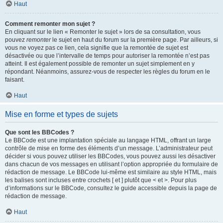
Haut
Comment remonter mon sujet ?
En cliquant sur le lien « Remonter le sujet » lors de sa consultation, vous
pouvez
remonter
le sujet en haut du forum sur la première page. Par ailleurs, si
vous ne voyez pas ce lien, cela signifie que la remontée de sujet est
désactivée ou que l’intervalle de temps pour autoriser la remontée n’est pas
atteint. Il est également possible de remonter un sujet simplement en y
répondant. Néanmoins, assurez-vous de respecter les règles du forum en le
faisant.
Haut
Mise en forme et types de sujets
Que sont les BBCodes ?
Le BBCode est une implantation spéciale au langage HTML, offrant un large
contrôle de mise en forme des éléments d’un message. L’administrateur peut
décider si vous pouvez utiliser les BBCodes, vous pouvez aussi les désactiver
dans chacun de vos messages en utilisant l’option appropriée du formulaire de
rédaction de message. Le BBCode lui-même est similaire au style HTML, mais
les balises sont incluses entre crochets [ et ] plutôt que < et >. Pour plus
d’informations sur le BBCode, consultez le guide accessible depuis la page de
rédaction de message.
Haut