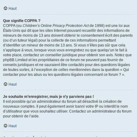
Haut
Que signifie COPPA ?
COPPA (ou
Children’s Online Privacy Protection Act
de 1998) est une loi aux
États-Unis qui dit que les sites Internet pouvant recueillir des informations de
mineurs de moins de 13 ans doivent obtenir le consentement écrit des parents
(ou d’un tuteur légal) pour la collecte de ces informations permettant
d’identifier un mineur de moins de 13 ans. Si vous n’êtes pas sûr que cela
s’applique à vous, lorsque vous vous enregistrez ou que quelqu’un le fait à
votre place, contactez un conseiller juridique pour obtenir son avis. Notez que
phpBB Limited et les propriétaires de ce forum ne peuvent pas fournir de
conseils juridiques et ne sauraient être contactés pour des questions légales
de toutes sortes, à l’exception de celles mentionnées dans la question « Qui
contacter pour les abus ou les questions légales concernant ce forum ? ».
Haut
Je souhaite m’enregistrer, mais je n’y parviens pas !
Il est possible qu’un administrateur du forum ait désactivé la création de
nouveaux comptes. Il peut également avoir banni votre IP ou interdit le nom
d’utilisateur que vous souhaitez utiliser. Contactez un administrateur du forum
pour obtenir de l’aide.
Haut