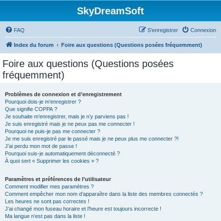
SkyDreamSoft
FAQ
S’enregistrer
Connexion
Index du forum
Foire aux questions (Questions posées fréquemment)
Foire aux questions (Questions posées
fréquemment)
Problèmes de connexion et d’enregistrement
Pourquoi dois-je m’enregistrer ?
Que signifie COPPA ?
Je souhaite m’enregistrer, mais je n’y parviens pas !
Je suis enregistré mais je ne peux pas me connecter !
Pourquoi ne puis-je pas me connecter ?
Je me suis enregistré par le passé mais je ne peux plus me connecter ?!
J’ai perdu mon mot de passe !
Pourquoi suis-je automatiquement déconnecté ?
À quoi sert « Supprimer les cookies » ?
Paramètres et préférences de l’utilisateur
Comment modifier mes paramètres ?
Comment empêcher mon nom d’apparaître dans la liste des membres connectés ?
Les heures ne sont pas correctes !
J’ai changé mon fuseau horaire et l’heure est toujours incorrecte !
Ma langue n’est pas dans la liste !