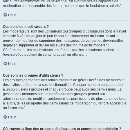
aux autres administrateurs. Ils peuvent aussi avoir toutes les capacités de
modération sur l’ensemble des forums, selon ce que le fondateur a autorisé.
Haut
Que sont les modérateurs ?
Les modérateurs sont des utilisateurs (ou groupes d’utilisateurs) dont le travail
consiste à vérifier au jour le jour le bon fonctionnement du forum. Ils ont le
pouvoir de modifier ou supprimer des messages, de verrouiller, déverrouiller,
déplacer, supprimer et diviser les sujets des forums qu’ils modèrent.
Généralement, les modérateurs empêchent que les utilisateurs partent en
hors-sujet
ou publient du contenu abusif ou offensant.
Haut
Que sont les groupes d’utilisateurs ?
Les groupes permettent aux administrateurs de gérer l’accès des membres et
des invités au forum et à ses fonctionnalités. Chaque membre peut appartenir
à un ou plusieurs groupes et chaque groupe peut avoir ses permissions. La
gestion des membres par l’intermédiaire des groupes permet aux
administrateurs de modifier rapidement les permissions de plusieurs membres
à la fois, telles qu’ajouter des permissions de modération ou rendre accessible
un forum privé.
Haut
Où trouver la liste des groupes d’utilisateurs et comment les rejoindre ?