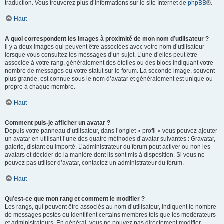
traduction. Vous trouverez plus d’informations sur le site Internet de
phpBB
®.
Haut
A quoi correspondent les images à proximité de mon nom d’utilisateur ?
Il y a deux images qui peuvent être associées avec votre nom d’utilisateur
lorsque vous consultez les messages d’un sujet. L’une d’elles peut être
associée à votre rang, généralement des étoiles ou des blocs indiquant votre
nombre de messages ou votre statut sur le forum. La seconde image, souvent
plus grande, est connue sous le nom d’avatar et généralement est unique ou
propre à chaque membre.
Haut
Comment puis-je afficher un avatar ?
Depuis votre panneau d’utilisateur, dans l’onglet « profil » vous pouvez ajouter
un avatar en utilisant l’une des quatre méthodes d’avatar suivantes : Gravatar,
galerie, distant ou importé. L’administrateur du forum peut activer ou non les
avatars et décider de la manière dont ils sont mis à disposition. Si vous ne
pouvez pas utiliser d’avatar, contactez un administrateur du forum.
Haut
Qu’est-ce que mon rang et comment le modifier ?
Les rangs, qui peuvent être associés au nom d’utilisateur, indiquent le nombre
de messages postés ou identifient certains membres tels que les modérateurs
et administrateurs. En général, vous ne pouvez pas directement modifier