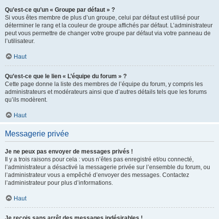
Qu’est-ce qu’un « Groupe par défaut » ?
Si vous êtes membre de plus d’un groupe, celui par défaut est utilisé pour
déterminer le rang et la couleur de groupe affichés par défaut. L’administrateur
peut vous permettre de changer votre groupe par défaut via votre panneau de
l’utilisateur.
Haut
Qu’est-ce que le lien « L’équipe du forum » ?
Cette page donne la liste des membres de l’équipe du forum, y compris les
administrateurs et modérateurs ainsi que d’autres détails tels que les forums
qu’ils modèrent.
Haut
Messagerie privée
Je ne peux pas envoyer de messages privés !
Il y a trois raisons pour cela : vous n’êtes pas enregistré et/ou connecté,
l’administrateur a désactivé la messagerie privée sur l’ensemble du forum, ou
l’administrateur vous a empêché d’envoyer des messages. Contactez
l’administrateur pour plus d’informations.
Haut
Je reçois sans arrêt des messages indésirables !