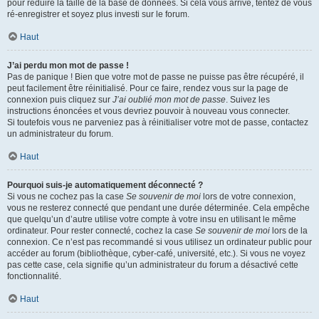
pour réduire la taille de la base de données. Si cela vous arrive, tentez de vous
ré-enregistrer et soyez plus investi sur le forum.
Haut
J’ai perdu mon mot de passe !
Pas de panique ! Bien que votre mot de passe ne puisse pas être récupéré, il
peut facilement être réinitialisé. Pour ce faire, rendez vous sur la page de
connexion puis cliquez sur
J’ai oublié mon mot de passe
. Suivez les
instructions énoncées et vous devriez pouvoir à nouveau vous connecter.
Si toutefois vous ne parveniez pas à réinitialiser votre mot de passe, contactez
un administrateur du forum.
Haut
Pourquoi suis-je automatiquement déconnecté ?
Si vous ne cochez pas la case
Se souvenir de moi
lors de votre connexion,
vous ne resterez connecté que pendant une durée déterminée. Cela empêche
que quelqu’un d’autre utilise votre compte à votre insu en utilisant le même
ordinateur. Pour rester connecté, cochez la case
Se souvenir de moi
lors de la
connexion. Ce n’est pas recommandé si vous utilisez un ordinateur public pour
accéder au forum (bibliothèque, cyber-café, université, etc.). Si vous ne voyez
pas cette case, cela signifie qu’un administrateur du forum a désactivé cette
fonctionnalité.
Haut