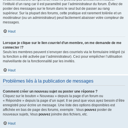
l’intitulé d’un rang car il est paramétré par l’administrateur du forum. Évitez de
poster des messages sur le forum dans le seul but de passer au rang
supérieur. Sur la plupart des forums, cette pratique est rarement tolérée et un
modérateur (ou un administrateur) peut facilement abaisser votre compteur de
messages.
Haut
Lorsque je clique sur le lien
courriel
d’un membre, on me demande de me
connecter !?
Seuls les membres peuvent s’envoyer des courriels via le formulaire intégré (si
la fonction a été activée par l’administrateur). Ceci pour empêcher l’utilisation
malveillante de la fonctionnalité par les invités.
Haut
Problèmes liés à la publication de messages
Comment créer un nouveau sujet ou poster une réponse ?
Cliquez sur le bouton « Nouveau » depuis la page d’un forum ou
« Répondre » depuis la page d’un sujet. Il se peut que vous ayez besoin d’être
enregistré pour écrire un message. Une liste des options disponibles est
affichée en bas de page des forums, exemple : Vous
pouvez
poster de
nouveaux sujets, Vous
pouvez
joindre des fichiers, etc.
Haut