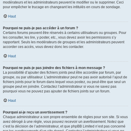
modérateurs et les administrateurs peuvent le modifier ou le supprimer. Ceci
pour empêcher le trucage en changeant les intitulés en cours de sondage.
Haut
Pourquoi ne puis-je pas accéder à un forum ?
Certains forums peuvent être réservés à certains utilisateurs ou groupes. Pour
les consulter, les lire, y poster, etc., vous devez avoir les permissions s’y
rapportant. Seuls les modérateurs de groupes et les administrateurs peuvent
accorder ces accès, vous devez donc les contacter.
Haut
Pourquoi ne puis-je pas joindre des fichiers à mon message ?
La possibilité d’ajouter des fichiers joints peut être accordée par forum, par
groupe, ou par utilisateur. L’administrateur peut ne pas avoir autorisé l’ajout de
fichiers joints pour le forum dans lequel vous postez, ou peut-être que seul un
groupe peut en joindre. Contactez l’administrateur si vous ne savez pas
pourquoi vous ne pouvez pas ajouter de fichiers joints sur un forum.
Haut
Pourquoi ai-je reçu un avertissement ?
Chaque administrateur a son propre ensemble de règles pour son site. Si vous
avez dérogé à une règle, vous pouvez recevoir un avertissement. Notez que
c’est la décision de l’administrateur, et que phpBB Limited n’est pas concerné