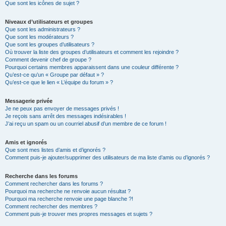
Que sont les icônes de sujet ?
Niveaux d’utilisateurs et groupes
Que sont les administrateurs ?
Que sont les modérateurs ?
Que sont les groupes d’utilisateurs ?
Où trouver la liste des groupes d’utilisateurs et comment les rejoindre ?
Comment devenir chef de groupe ?
Pourquoi certains membres apparaissent dans une couleur différente ?
Qu’est-ce qu’un « Groupe par défaut » ?
Qu’est-ce que le lien « L’équipe du forum » ?
Messagerie privée
Je ne peux pas envoyer de messages privés !
Je reçois sans arrêt des messages indésirables !
J’ai reçu un spam ou un courriel abusif d’un membre de ce forum !
Amis et ignorés
Que sont mes listes d’amis et d’ignorés ?
Comment puis-je ajouter/supprimer des utilisateurs de ma liste d’amis ou d’ignorés ?
Recherche dans les forums
Comment rechercher dans les forums ?
Pourquoi ma recherche ne renvoie aucun résultat ?
Pourquoi ma recherche renvoie une page blanche ?!
Comment rechercher des membres ?
Comment puis-je trouver mes propres messages et sujets ?