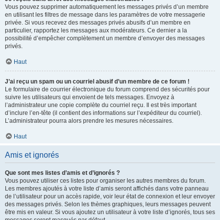
Vous pouvez supprimer automatiquement les messages privés d’un membre
en utilisant les filtres de message dans les paramètres de votre messagerie
privée. Si vous recevez des messages privés abusifs d’un membre en
particulier, rapportez les messages aux modérateurs. Ce dernier a la
possibilité d’empêcher complètement un membre d’envoyer des messages
privés.
Haut
J’ai reçu un spam ou un courriel abusif d’un membre de ce forum !
Le formulaire de courrier électronique du forum comprend des sécurités pour
suivre les utilisateurs qui envoient de tels messages. Envoyez à
l’administrateur une copie complète du courriel reçu. Il est très important
d’inclure l’en-tête (il contient des informations sur l’expéditeur du courriel).
L’administrateur pourra alors prendre les mesures nécessaires.
Haut
Amis et ignorés
Que sont mes listes d’amis et d’ignorés ?
Vous pouvez utiliser ces listes pour organiser les autres membres du forum.
Les membres ajoutés à votre liste d’amis seront affichés dans votre panneau
de l’utilisateur pour un accès rapide, voir leur état de connexion et leur envoyer
des messages privés. Selon les thèmes graphiques, leurs messages peuvent
être mis en valeur. Si vous ajoutez un utilisateur à votre liste d’ignorés, tous ses