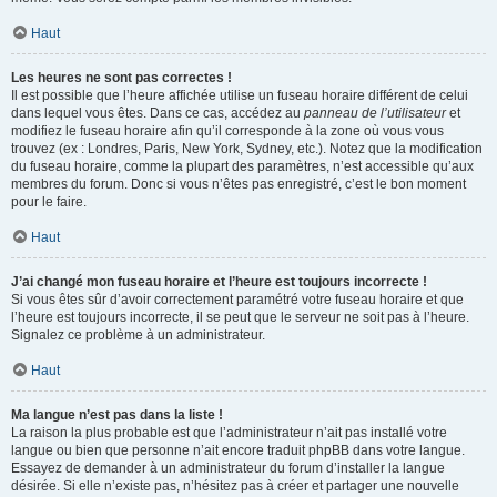
Haut
Les heures ne sont pas correctes !
Il est possible que l’heure affichée utilise un fuseau horaire différent de celui
dans lequel vous êtes. Dans ce cas, accédez au
panneau de l’utilisateur
et
modifiez le fuseau horaire afin qu’il corresponde à la zone où vous vous
trouvez (ex : Londres, Paris, New York, Sydney, etc.). Notez que la modification
du fuseau horaire, comme la plupart des paramètres, n’est accessible qu’aux
membres du forum. Donc si vous n’êtes pas enregistré, c’est le bon moment
pour le faire.
Haut
J’ai changé mon fuseau horaire et l’heure est toujours incorrecte !
Si vous êtes sûr d’avoir correctement paramétré votre fuseau horaire et que
l’heure est toujours incorrecte, il se peut que le serveur ne soit pas à l’heure.
Signalez ce problème à un administrateur.
Haut
Ma langue n’est pas dans la liste !
La raison la plus probable est que l’administrateur n’ait pas installé votre
langue ou bien que personne n’ait encore traduit phpBB dans votre langue.
Essayez de demander à un administrateur du forum d’installer la langue
désirée. Si elle n’existe pas, n’hésitez pas à créer et partager une nouvelle