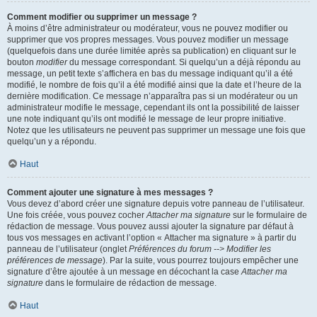
Comment modifier ou supprimer un message ?
À moins d’être administrateur ou modérateur, vous ne pouvez modifier ou
supprimer que vos propres messages. Vous pouvez modifier un message
(quelquefois dans une durée limitée après sa publication) en cliquant sur le
bouton
modifier
du message correspondant. Si quelqu’un a déjà répondu au
message, un petit texte s’affichera en bas du message indiquant qu’il a été
modifié, le nombre de fois qu’il a été modifié ainsi que la date et l’heure de la
dernière modification. Ce message n’apparaîtra pas si un modérateur ou un
administrateur modifie le message, cependant ils ont la possibilité de laisser
une note indiquant qu’ils ont modifié le message de leur propre initiative.
Notez que les utilisateurs ne peuvent pas supprimer un message une fois que
quelqu’un y a répondu.
Haut
Comment ajouter une signature à mes messages ?
Vous devez d’abord créer une signature depuis votre panneau de l’utilisateur.
Une fois créée, vous pouvez cocher
Attacher ma signature
sur le formulaire de
rédaction de message. Vous pouvez aussi ajouter la signature par défaut à
tous vos messages en activant l’option « Attacher ma signature » à partir du
panneau de l’utilisateur (onglet
Préférences du forum --> Modifier les
préférences de message
). Par la suite, vous pourrez toujours empêcher une
signature d’être ajoutée à un message en décochant la case
Attacher ma
signature
dans le formulaire de rédaction de message.
Haut