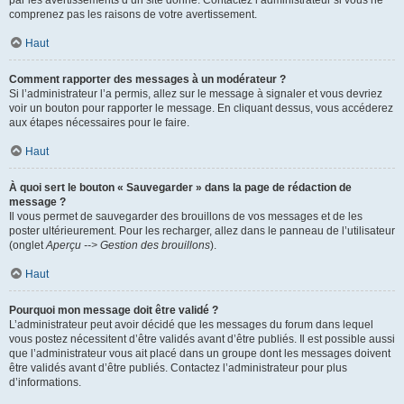
par les avertissements d’un site donné. Contactez l’administrateur si vous ne
comprenez pas les raisons de votre avertissement.
Haut
Comment rapporter des messages à un modérateur ?
Si l’administrateur l’a permis, allez sur le message à signaler et vous devriez
voir un bouton pour rapporter le message. En cliquant dessus, vous accéderez
aux étapes nécessaires pour le faire.
Haut
À quoi sert le bouton « Sauvegarder » dans la page de rédaction de
message ?
Il vous permet de sauvegarder des brouillons de vos messages et de les
poster ultérieurement. Pour les recharger, allez dans le panneau de l’utilisateur
(onglet
Aperçu --> Gestion des brouillons
).
Haut
Pourquoi mon message doit être validé ?
L’administrateur peut avoir décidé que les messages du forum dans lequel
vous postez nécessitent d’être validés avant d’être publiés. Il est possible aussi
que l’administrateur vous ait placé dans un groupe dont les messages doivent
être validés avant d’être publiés. Contactez l’administrateur pour plus
d’informations.