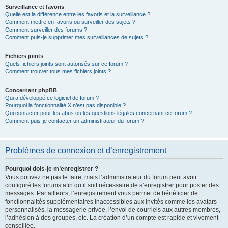
Surveillance et favoris
Quelle est la différence entre les favoris et la surveillance ?
Comment mettre en favoris ou surveiller des sujets ?
Comment surveiller des forums ?
Comment puis-je supprimer mes surveillances de sujets ?
Fichiers joints
Quels fichiers joints sont autorisés sur ce forum ?
Comment trouver tous mes fichiers joints ?
Concernant phpBB
Qui a développé ce logiciel de forum ?
Pourquoi la fonctionnalité X n’est pas disponible ?
Qui contacter pour les abus ou les questions légales concernant ce forum ?
Comment puis-je contacter un administrateur du forum ?
Problèmes de connexion et d’enregistrement
Pourquoi dois-je m’enregistrer ?
Vous pouvez ne pas le faire, mais l’administrateur du forum peut avoir
configuré les forums afin qu’il soit nécessaire de s’enregistrer pour poster des
messages. Par ailleurs, l’enregistrement vous permet de bénéficier de
fonctionnalités supplémentaires inaccessibles aux invités comme les avatars
personnalisés, la messagerie privée, l’envoi de courriels aux autres membres,
l’adhésion à des groupes, etc. La création d’un compte est rapide et vivement
conseillée.