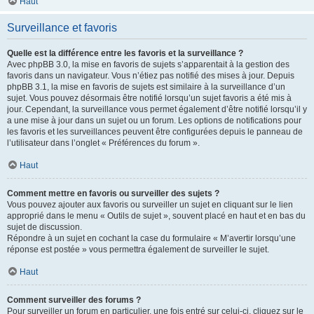
Haut
Surveillance et favoris
Quelle est la différence entre les favoris et la surveillance ?
Avec phpBB 3.0, la mise en favoris de sujets s’apparentait à la gestion des
favoris dans un navigateur. Vous n’étiez pas notifié des mises à jour. Depuis
phpBB 3.1, la mise en favoris de sujets est similaire à la surveillance d’un
sujet. Vous pouvez désormais être notifié lorsqu’un sujet favoris a été mis à
jour. Cependant, la surveillance vous permet également d’être notifié lorsqu’il y
a une mise à jour dans un sujet ou un forum. Les options de notifications pour
les favoris et les surveillances peuvent être configurées depuis le panneau de
l’utilisateur dans l’onglet « Préférences du forum ».
Haut
Comment mettre en favoris ou surveiller des sujets ?
Vous pouvez ajouter aux favoris ou surveiller un sujet en cliquant sur le lien
approprié dans le menu « Outils de sujet », souvent placé en haut et en bas du
sujet de discussion.
Répondre à un sujet en cochant la case du formulaire « M’avertir lorsqu’une
réponse est postée » vous permettra également de surveiller le sujet.
Haut
Comment surveiller des forums ?
Pour surveiller un forum en particulier, une fois entré sur celui-ci, cliquez sur le