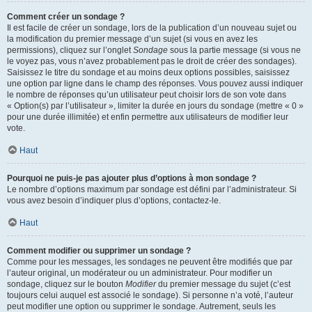
Comment créer un sondage ?
Il est facile de créer un sondage, lors de la publication d’un nouveau sujet ou
la modification du premier message d’un sujet (si vous en avez les
permissions), cliquez sur l’onglet
Sondage
sous la partie message (si vous ne
le voyez pas, vous n’avez probablement pas le droit de créer des sondages).
Saisissez le titre du sondage et au moins deux options possibles, saisissez
une option par ligne dans le champ des réponses. Vous pouvez aussi indiquer
le nombre de réponses qu’un utilisateur peut choisir lors de son vote dans
« Option(s) par l’utilisateur », limiter la durée en jours du sondage (mettre « 0 »
pour une durée illimitée) et enfin permettre aux utilisateurs de modifier leur
vote.
Haut
Pourquoi ne puis-je pas ajouter plus d’options à mon sondage ?
Le nombre d’options maximum par sondage est défini par l’administrateur. Si
vous avez besoin d’indiquer plus d’options, contactez-le.
Haut
Comment modifier ou supprimer un sondage ?
Comme pour les messages, les sondages ne peuvent être modifiés que par
l’auteur original, un modérateur ou un administrateur. Pour modifier un
sondage, cliquez sur le bouton
Modifier
du premier message du sujet (c’est
toujours celui auquel est associé le sondage). Si personne n’a voté, l’auteur
peut modifier une option ou supprimer le sondage. Autrement, seuls les