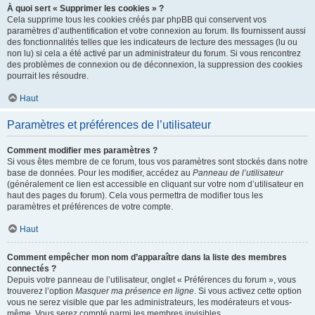
À quoi sert « Supprimer les cookies » ?
Cela supprime tous les cookies créés par phpBB qui conservent vos
paramètres d’authentification et votre connexion au forum. Ils fournissent aussi
des fonctionnalités telles que les indicateurs de lecture des messages (lu ou
non lu) si cela a été activé par un administrateur du forum. Si vous rencontrez
des problèmes de connexion ou de déconnexion, la suppression des cookies
pourrait les résoudre.
Haut
Paramètres et préférences de l’utilisateur
Comment modifier mes paramètres ?
Si vous êtes membre de ce forum, tous vos paramètres sont stockés dans notre
base de données. Pour les modifier, accédez au
Panneau de l’utilisateur
(généralement ce lien est accessible en cliquant sur votre nom d’utilisateur en
haut des pages du forum). Cela vous permettra de modifier tous les
paramètres et préférences de votre compte.
Haut
Comment empêcher mon nom d’apparaître dans la liste des membres
connectés ?
Depuis votre panneau de l’utilisateur, onglet « Préférences du forum », vous
trouverez l’option
Masquer ma présence en ligne
. Si vous activez cette option
vous ne serez visible que par les administrateurs, les modérateurs et vous-
même. Vous serez compté parmi les membres invisibles.