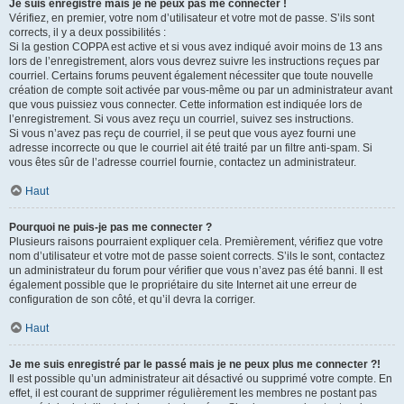
Je suis enregistré mais je ne peux pas me connecter !
Vérifiez, en premier, votre nom d’utilisateur et votre mot de passe. S’ils sont
corrects, il y a deux possibilités :
Si la gestion COPPA est active et si vous avez indiqué avoir moins de 13 ans
lors de l’enregistrement, alors vous devrez suivre les instructions reçues par
courriel. Certains forums peuvent également nécessiter que toute nouvelle
création de compte soit activée par vous-même ou par un administrateur avant
que vous puissiez vous connecter. Cette information est indiquée lors de
l’enregistrement. Si vous avez reçu un courriel, suivez ses instructions.
Si vous n’avez pas reçu de courriel, il se peut que vous ayez fourni une
adresse incorrecte ou que le courriel ait été traité par un filtre anti-spam. Si
vous êtes sûr de l’adresse courriel fournie, contactez un administrateur.
Haut
Pourquoi ne puis-je pas me connecter ?
Plusieurs raisons pourraient expliquer cela. Premièrement, vérifiez que votre
nom d’utilisateur et votre mot de passe soient corrects. S’ils le sont, contactez
un administrateur du forum pour vérifier que vous n’avez pas été banni. Il est
également possible que le propriétaire du site Internet ait une erreur de
configuration de son côté, et qu’il devra la corriger.
Haut
Je me suis enregistré par le passé mais je ne peux plus me connecter ?!
Il est possible qu’un administrateur ait désactivé ou supprimé votre compte. En
effet, il est courant de supprimer régulièrement les membres ne postant pas