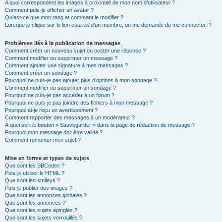
A quoi correspondent les images à proximité de mon nom d’utilisateur ?
Comment puis-je afficher un avatar ?
Qu’est-ce que mon rang et comment le modifier ?
Lorsque je clique sur le lien
courriel
d’un membre, on me demande de me connecter !?
Problèmes liés à la publication de messages
Comment créer un nouveau sujet ou poster une réponse ?
Comment modifier ou supprimer un message ?
Comment ajouter une signature à mes messages ?
Comment créer un sondage ?
Pourquoi ne puis-je pas ajouter plus d’options à mon sondage ?
Comment modifier ou supprimer un sondage ?
Pourquoi ne puis-je pas accéder à un forum ?
Pourquoi ne puis-je pas joindre des fichiers à mon message ?
Pourquoi ai-je reçu un avertissement ?
Comment rapporter des messages à un modérateur ?
À quoi sert le bouton « Sauvegarder » dans la page de rédaction de message ?
Pourquoi mon message doit être validé ?
Comment remonter mon sujet ?
Mise en forme et types de sujets
Que sont les BBCodes ?
Puis-je utiliser le HTML ?
Que sont les smileys ?
Puis-je publier des images ?
Que sont les annonces globales ?
Que sont les annonces ?
Que sont les sujets épinglés ?
Que sont les sujets verrouillés ?