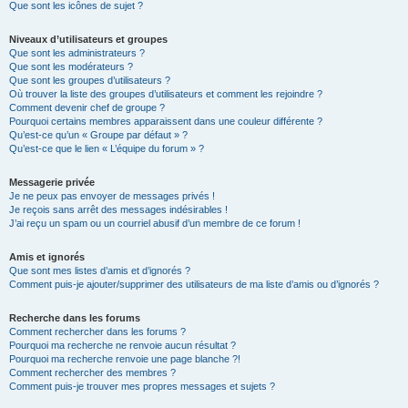
Que sont les icônes de sujet ?
Niveaux d’utilisateurs et groupes
Que sont les administrateurs ?
Que sont les modérateurs ?
Que sont les groupes d’utilisateurs ?
Où trouver la liste des groupes d’utilisateurs et comment les rejoindre ?
Comment devenir chef de groupe ?
Pourquoi certains membres apparaissent dans une couleur différente ?
Qu’est-ce qu’un « Groupe par défaut » ?
Qu’est-ce que le lien « L’équipe du forum » ?
Messagerie privée
Je ne peux pas envoyer de messages privés !
Je reçois sans arrêt des messages indésirables !
J’ai reçu un spam ou un courriel abusif d’un membre de ce forum !
Amis et ignorés
Que sont mes listes d’amis et d’ignorés ?
Comment puis-je ajouter/supprimer des utilisateurs de ma liste d’amis ou d’ignorés ?
Recherche dans les forums
Comment rechercher dans les forums ?
Pourquoi ma recherche ne renvoie aucun résultat ?
Pourquoi ma recherche renvoie une page blanche ?!
Comment rechercher des membres ?
Comment puis-je trouver mes propres messages et sujets ?