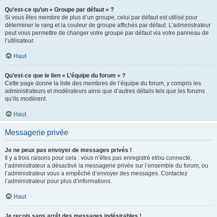
Qu’est-ce qu’un « Groupe par défaut » ?
Si vous êtes membre de plus d’un groupe, celui par défaut est utilisé pour
déterminer le rang et la couleur de groupe affichés par défaut. L’administrateur
peut vous permettre de changer votre groupe par défaut via votre panneau de
l’utilisateur.
Haut
Qu’est-ce que le lien « L’équipe du forum » ?
Cette page donne la liste des membres de l’équipe du forum, y compris les
administrateurs et modérateurs ainsi que d’autres détails tels que les forums
qu’ils modèrent.
Haut
Messagerie privée
Je ne peux pas envoyer de messages privés !
Il y a trois raisons pour cela : vous n’êtes pas enregistré et/ou connecté,
l’administrateur a désactivé la messagerie privée sur l’ensemble du forum, ou
l’administrateur vous a empêché d’envoyer des messages. Contactez
l’administrateur pour plus d’informations.
Haut
Je reçois sans arrêt des messages indésirables !