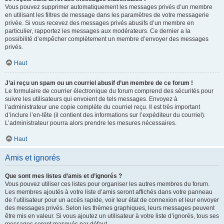
Vous pouvez supprimer automatiquement les messages privés d’un membre
en utilisant les filtres de message dans les paramètres de votre messagerie
privée. Si vous recevez des messages privés abusifs d’un membre en
particulier, rapportez les messages aux modérateurs. Ce dernier a la
possibilité d’empêcher complètement un membre d’envoyer des messages
privés.
Haut
J’ai reçu un spam ou un courriel abusif d’un membre de ce forum !
Le formulaire de courrier électronique du forum comprend des sécurités pour
suivre les utilisateurs qui envoient de tels messages. Envoyez à
l’administrateur une copie complète du courriel reçu. Il est très important
d’inclure l’en-tête (il contient des informations sur l’expéditeur du courriel).
L’administrateur pourra alors prendre les mesures nécessaires.
Haut
Amis et ignorés
Que sont mes listes d’amis et d’ignorés ?
Vous pouvez utiliser ces listes pour organiser les autres membres du forum.
Les membres ajoutés à votre liste d’amis seront affichés dans votre panneau
de l’utilisateur pour un accès rapide, voir leur état de connexion et leur envoyer
des messages privés. Selon les thèmes graphiques, leurs messages peuvent
être mis en valeur. Si vous ajoutez un utilisateur à votre liste d’ignorés, tous ses