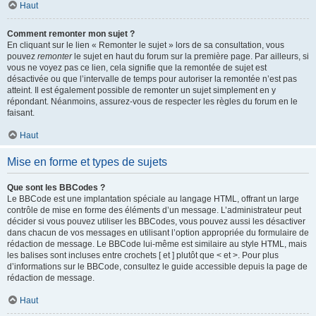
Haut
Comment remonter mon sujet ?
En cliquant sur le lien « Remonter le sujet » lors de sa consultation, vous
pouvez
remonter
le sujet en haut du forum sur la première page. Par ailleurs, si
vous ne voyez pas ce lien, cela signifie que la remontée de sujet est
désactivée ou que l’intervalle de temps pour autoriser la remontée n’est pas
atteint. Il est également possible de remonter un sujet simplement en y
répondant. Néanmoins, assurez-vous de respecter les règles du forum en le
faisant.
Haut
Mise en forme et types de sujets
Que sont les BBCodes ?
Le BBCode est une implantation spéciale au langage HTML, offrant un large
contrôle de mise en forme des éléments d’un message. L’administrateur peut
décider si vous pouvez utiliser les BBCodes, vous pouvez aussi les désactiver
dans chacun de vos messages en utilisant l’option appropriée du formulaire de
rédaction de message. Le BBCode lui-même est similaire au style HTML, mais
les balises sont incluses entre crochets [ et ] plutôt que < et >. Pour plus
d’informations sur le BBCode, consultez le guide accessible depuis la page de
rédaction de message.
Haut