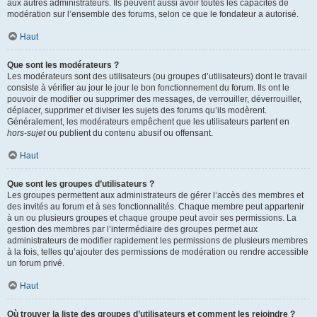
aux autres administrateurs. Ils peuvent aussi avoir toutes les capacités de
modération sur l’ensemble des forums, selon ce que le fondateur a autorisé.
Haut
Que sont les modérateurs ?
Les modérateurs sont des utilisateurs (ou groupes d’utilisateurs) dont le travail
consiste à vérifier au jour le jour le bon fonctionnement du forum. Ils ont le
pouvoir de modifier ou supprimer des messages, de verrouiller, déverrouiller,
déplacer, supprimer et diviser les sujets des forums qu’ils modèrent.
Généralement, les modérateurs empêchent que les utilisateurs partent en
hors-sujet
ou publient du contenu abusif ou offensant.
Haut
Que sont les groupes d’utilisateurs ?
Les groupes permettent aux administrateurs de gérer l’accès des membres et
des invités au forum et à ses fonctionnalités. Chaque membre peut appartenir
à un ou plusieurs groupes et chaque groupe peut avoir ses permissions. La
gestion des membres par l’intermédiaire des groupes permet aux
administrateurs de modifier rapidement les permissions de plusieurs membres
à la fois, telles qu’ajouter des permissions de modération ou rendre accessible
un forum privé.
Haut
Où trouver la liste des groupes d’utilisateurs et comment les rejoindre ?