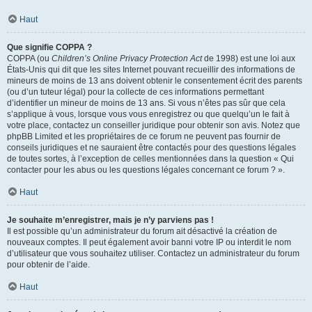
Haut
Que signifie COPPA ?
COPPA (ou
Children’s Online Privacy Protection Act
de 1998) est une loi aux
États-Unis qui dit que les sites Internet pouvant recueillir des informations de
mineurs de moins de 13 ans doivent obtenir le consentement écrit des parents
(ou d’un tuteur légal) pour la collecte de ces informations permettant
d’identifier un mineur de moins de 13 ans. Si vous n’êtes pas sûr que cela
s’applique à vous, lorsque vous vous enregistrez ou que quelqu’un le fait à
votre place, contactez un conseiller juridique pour obtenir son avis. Notez que
phpBB Limited et les propriétaires de ce forum ne peuvent pas fournir de
conseils juridiques et ne sauraient être contactés pour des questions légales
de toutes sortes, à l’exception de celles mentionnées dans la question « Qui
contacter pour les abus ou les questions légales concernant ce forum ? ».
Haut
Je souhaite m’enregistrer, mais je n’y parviens pas !
Il est possible qu’un administrateur du forum ait désactivé la création de
nouveaux comptes. Il peut également avoir banni votre IP ou interdit le nom
d’utilisateur que vous souhaitez utiliser. Contactez un administrateur du forum
pour obtenir de l’aide.
Haut