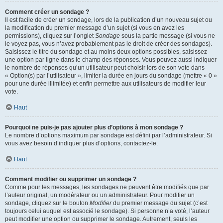
Comment créer un sondage ?
Il est facile de créer un sondage, lors de la publication d’un nouveau sujet ou
la modification du premier message d’un sujet (si vous en avez les
permissions), cliquez sur l’onglet
Sondage
sous la partie message (si vous ne
le voyez pas, vous n’avez probablement pas le droit de créer des sondages).
Saisissez le titre du sondage et au moins deux options possibles, saisissez
une option par ligne dans le champ des réponses. Vous pouvez aussi indiquer
le nombre de réponses qu’un utilisateur peut choisir lors de son vote dans
« Option(s) par l’utilisateur », limiter la durée en jours du sondage (mettre « 0 »
pour une durée illimitée) et enfin permettre aux utilisateurs de modifier leur
vote.
Haut
Pourquoi ne puis-je pas ajouter plus d’options à mon sondage ?
Le nombre d’options maximum par sondage est défini par l’administrateur. Si
vous avez besoin d’indiquer plus d’options, contactez-le.
Haut
Comment modifier ou supprimer un sondage ?
Comme pour les messages, les sondages ne peuvent être modifiés que par
l’auteur original, un modérateur ou un administrateur. Pour modifier un
sondage, cliquez sur le bouton
Modifier
du premier message du sujet (c’est
toujours celui auquel est associé le sondage). Si personne n’a voté, l’auteur
peut modifier une option ou supprimer le sondage. Autrement, seuls les