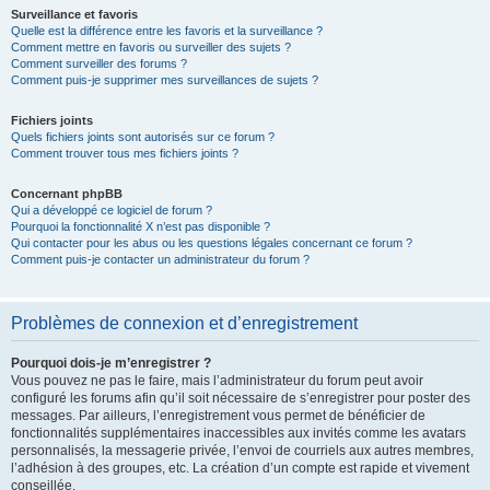
Surveillance et favoris
Quelle est la différence entre les favoris et la surveillance ?
Comment mettre en favoris ou surveiller des sujets ?
Comment surveiller des forums ?
Comment puis-je supprimer mes surveillances de sujets ?
Fichiers joints
Quels fichiers joints sont autorisés sur ce forum ?
Comment trouver tous mes fichiers joints ?
Concernant phpBB
Qui a développé ce logiciel de forum ?
Pourquoi la fonctionnalité X n’est pas disponible ?
Qui contacter pour les abus ou les questions légales concernant ce forum ?
Comment puis-je contacter un administrateur du forum ?
Problèmes de connexion et d’enregistrement
Pourquoi dois-je m’enregistrer ?
Vous pouvez ne pas le faire, mais l’administrateur du forum peut avoir
configuré les forums afin qu’il soit nécessaire de s’enregistrer pour poster des
messages. Par ailleurs, l’enregistrement vous permet de bénéficier de
fonctionnalités supplémentaires inaccessibles aux invités comme les avatars
personnalisés, la messagerie privée, l’envoi de courriels aux autres membres,
l’adhésion à des groupes, etc. La création d’un compte est rapide et vivement
conseillée.