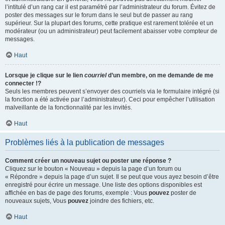
l’intitulé d’un rang car il est paramétré par l’administrateur du forum. Évitez de
poster des messages sur le forum dans le seul but de passer au rang
supérieur. Sur la plupart des forums, cette pratique est rarement tolérée et un
modérateur (ou un administrateur) peut facilement abaisser votre compteur de
messages.
Haut
Lorsque je clique sur le lien
courriel
d’un membre, on me demande de me
connecter !?
Seuls les membres peuvent s’envoyer des courriels via le formulaire intégré (si
la fonction a été activée par l’administrateur). Ceci pour empêcher l’utilisation
malveillante de la fonctionnalité par les invités.
Haut
Problèmes liés à la publication de messages
Comment créer un nouveau sujet ou poster une réponse ?
Cliquez sur le bouton « Nouveau » depuis la page d’un forum ou
« Répondre » depuis la page d’un sujet. Il se peut que vous ayez besoin d’être
enregistré pour écrire un message. Une liste des options disponibles est
affichée en bas de page des forums, exemple : Vous
pouvez
poster de
nouveaux sujets, Vous
pouvez
joindre des fichiers, etc.
Haut