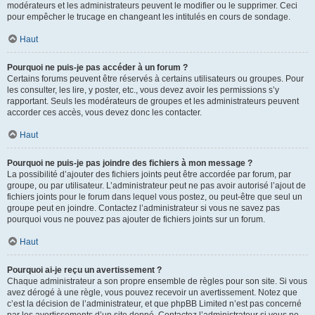
modérateurs et les administrateurs peuvent le modifier ou le supprimer. Ceci
pour empêcher le trucage en changeant les intitulés en cours de sondage.
Haut
Pourquoi ne puis-je pas accéder à un forum ?
Certains forums peuvent être réservés à certains utilisateurs ou groupes. Pour
les consulter, les lire, y poster, etc., vous devez avoir les permissions s’y
rapportant. Seuls les modérateurs de groupes et les administrateurs peuvent
accorder ces accès, vous devez donc les contacter.
Haut
Pourquoi ne puis-je pas joindre des fichiers à mon message ?
La possibilité d’ajouter des fichiers joints peut être accordée par forum, par
groupe, ou par utilisateur. L’administrateur peut ne pas avoir autorisé l’ajout de
fichiers joints pour le forum dans lequel vous postez, ou peut-être que seul un
groupe peut en joindre. Contactez l’administrateur si vous ne savez pas
pourquoi vous ne pouvez pas ajouter de fichiers joints sur un forum.
Haut
Pourquoi ai-je reçu un avertissement ?
Chaque administrateur a son propre ensemble de règles pour son site. Si vous
avez dérogé à une règle, vous pouvez recevoir un avertissement. Notez que
c’est la décision de l’administrateur, et que phpBB Limited n’est pas concerné