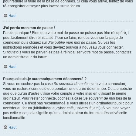
pour réduire la taille de la base de données. Si cela vous arrive, tentez de vous
ré-enregistrer et soyez plus investi sur le forum.
Haut
J’ai perdu mon mot de passe !
Pas de panique ! Bien que votre mot de passe ne puisse pas être récupéré, il
peut facilement être réinitialisé. Pour ce faire, rendez vous sur la page de
connexion puis cliquez sur
J’ai oublié mon mot de passe
. Suivez les
instructions énoncées et vous devriez pouvoir à nouveau vous connecter.
Si toutefois vous ne parveniez pas à réinitialiser votre mot de passe, contactez
un administrateur du forum.
Haut
Pourquoi suis-je automatiquement déconnecté ?
Si vous ne cochez pas la case
Se souvenir de moi
lors de votre connexion,
vous ne resterez connecté que pendant une durée déterminée. Cela empêche
que quelqu’un d’autre utilise votre compte à votre insu en utilisant le même
ordinateur. Pour rester connecté, cochez la case
Se souvenir de moi
lors de la
connexion. Ce n’est pas recommandé si vous utilisez un ordinateur public pour
accéder au forum (bibliothèque, cyber-café, université, etc.). Si vous ne voyez
pas cette case, cela signifie qu’un administrateur du forum a désactivé cette
fonctionnalité.
Haut