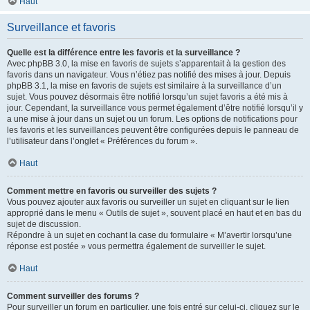
Haut
Surveillance et favoris
Quelle est la différence entre les favoris et la surveillance ?
Avec phpBB 3.0, la mise en favoris de sujets s’apparentait à la gestion des
favoris dans un navigateur. Vous n’étiez pas notifié des mises à jour. Depuis
phpBB 3.1, la mise en favoris de sujets est similaire à la surveillance d’un
sujet. Vous pouvez désormais être notifié lorsqu’un sujet favoris a été mis à
jour. Cependant, la surveillance vous permet également d’être notifié lorsqu’il y
a une mise à jour dans un sujet ou un forum. Les options de notifications pour
les favoris et les surveillances peuvent être configurées depuis le panneau de
l’utilisateur dans l’onglet « Préférences du forum ».
Haut
Comment mettre en favoris ou surveiller des sujets ?
Vous pouvez ajouter aux favoris ou surveiller un sujet en cliquant sur le lien
approprié dans le menu « Outils de sujet », souvent placé en haut et en bas du
sujet de discussion.
Répondre à un sujet en cochant la case du formulaire « M’avertir lorsqu’une
réponse est postée » vous permettra également de surveiller le sujet.
Haut
Comment surveiller des forums ?
Pour surveiller un forum en particulier, une fois entré sur celui-ci, cliquez sur le