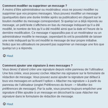
Comment modifier ou supprimer un message ?
À moins d’être administrateur ou modérateur, vous ne pouvez modifier ou
supprimer que vos propres messages. Vous pouvez modifier un message
(quelquefois dans une durée limitée après sa publication) en cliquant sur le
bouton
modifier
du message correspondant. Si quelqu’un a déjà répondu au
message, un petit texte s’affichera en bas du message indiquant qu’il a été
modifié, le nombre de fois qu’il a été modifié ainsi que la date et l’heure de la
dernière modification. Ce message n’apparaîtra pas si un modérateur ou un
administrateur modifie le message, cependant ils ont la possibilité de laisser
une note indiquant qu’ils ont modifié le message de leur propre initiative.
Notez que les utilisateurs ne peuvent pas supprimer un message une fois que
quelqu’un y a répondu.
Haut
Comment ajouter une signature à mes messages ?
Vous devez d’abord créer une signature depuis votre panneau de l’utilisateur.
Une fois créée, vous pouvez cocher
Attacher ma signature
sur le formulaire de
rédaction de message. Vous pouvez aussi ajouter la signature par défaut à
tous vos messages en activant l’option « Attacher ma signature » à partir du
panneau de l’utilisateur (onglet
Préférences du forum --> Modifier les
préférences de message
). Par la suite, vous pourrez toujours empêcher une
signature d’être ajoutée à un message en décochant la case
Attacher ma
signature
dans le formulaire de rédaction de message.
Haut