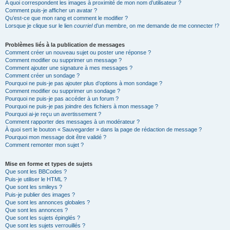
A quoi correspondent les images à proximité de mon nom d’utilisateur ?
Comment puis-je afficher un avatar ?
Qu’est-ce que mon rang et comment le modifier ?
Lorsque je clique sur le lien
courriel
d’un membre, on me demande de me connecter !?
Problèmes liés à la publication de messages
Comment créer un nouveau sujet ou poster une réponse ?
Comment modifier ou supprimer un message ?
Comment ajouter une signature à mes messages ?
Comment créer un sondage ?
Pourquoi ne puis-je pas ajouter plus d’options à mon sondage ?
Comment modifier ou supprimer un sondage ?
Pourquoi ne puis-je pas accéder à un forum ?
Pourquoi ne puis-je pas joindre des fichiers à mon message ?
Pourquoi ai-je reçu un avertissement ?
Comment rapporter des messages à un modérateur ?
À quoi sert le bouton « Sauvegarder » dans la page de rédaction de message ?
Pourquoi mon message doit être validé ?
Comment remonter mon sujet ?
Mise en forme et types de sujets
Que sont les BBCodes ?
Puis-je utiliser le HTML ?
Que sont les smileys ?
Puis-je publier des images ?
Que sont les annonces globales ?
Que sont les annonces ?
Que sont les sujets épinglés ?
Que sont les sujets verrouillés ?