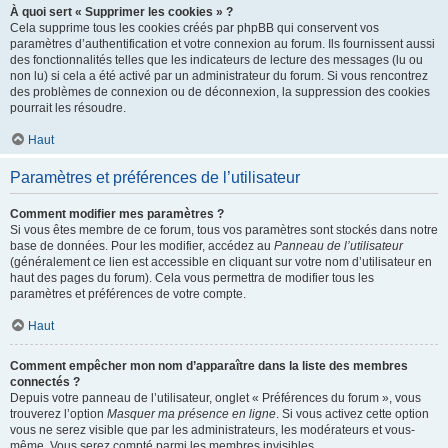
À quoi sert « Supprimer les cookies » ?
Cela supprime tous les cookies créés par phpBB qui conservent vos
paramètres d’authentification et votre connexion au forum. Ils fournissent aussi
des fonctionnalités telles que les indicateurs de lecture des messages (lu ou
non lu) si cela a été activé par un administrateur du forum. Si vous rencontrez
des problèmes de connexion ou de déconnexion, la suppression des cookies
pourrait les résoudre.
Haut
Paramètres et préférences de l’utilisateur
Comment modifier mes paramètres ?
Si vous êtes membre de ce forum, tous vos paramètres sont stockés dans notre
base de données. Pour les modifier, accédez au
Panneau de l’utilisateur
(généralement ce lien est accessible en cliquant sur votre nom d’utilisateur en
haut des pages du forum). Cela vous permettra de modifier tous les
paramètres et préférences de votre compte.
Haut
Comment empêcher mon nom d’apparaître dans la liste des membres
connectés ?
Depuis votre panneau de l’utilisateur, onglet « Préférences du forum », vous
trouverez l’option
Masquer ma présence en ligne
. Si vous activez cette option
vous ne serez visible que par les administrateurs, les modérateurs et vous-
même. Vous serez compté parmi les membres invisibles.