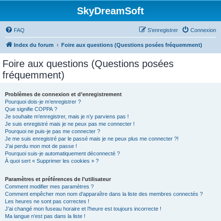
SkyDreamSoft
FAQ
S’enregistrer
Connexion
Index du forum
Foire aux questions (Questions posées fréquemment)
Foire aux questions (Questions posées
fréquemment)
Problèmes de connexion et d’enregistrement
Pourquoi dois-je m’enregistrer ?
Que signifie COPPA ?
Je souhaite m’enregistrer, mais je n’y parviens pas !
Je suis enregistré mais je ne peux pas me connecter !
Pourquoi ne puis-je pas me connecter ?
Je me suis enregistré par le passé mais je ne peux plus me connecter ?!
J’ai perdu mon mot de passe !
Pourquoi suis-je automatiquement déconnecté ?
À quoi sert « Supprimer les cookies » ?
Paramètres et préférences de l’utilisateur
Comment modifier mes paramètres ?
Comment empêcher mon nom d’apparaître dans la liste des membres connectés ?
Les heures ne sont pas correctes !
J’ai changé mon fuseau horaire et l’heure est toujours incorrecte !
Ma langue n’est pas dans la liste !