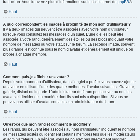
traduction. Vous trouverez plus d’informations sur le site Internet de
phpBB
®.
Haut
A quoi correspondent les images à proximité de mon nom d’utilisateur ?
Il y a deux images qui peuvent être associées avec votre nom d’utilisateur
lorsque vous consultez les messages d’un sujet. L’une d’elles peut être
associée à votre rang, généralement des étoiles ou des blocs indiquant votre
nombre de messages ou votre statut sur le forum. La seconde image, souvent
plus grande, est connue sous le nom d’avatar et généralement est unique ou
propre à chaque membre.
Haut
Comment puis-je afficher un avatar ?
Depuis votre panneau d’utilisateur, dans l’onglet « profil » vous pouvez ajouter
un avatar en utilisant l’une des quatre méthodes d’avatar suivantes : Gravatar,
galerie, distant ou importé. L’administrateur du forum peut activer ou non les
avatars et décider de la manière dont ils sont mis à disposition. Si vous ne
pouvez pas utiliser d’avatar, contactez un administrateur du forum.
Haut
Qu’est-ce que mon rang et comment le modifier ?
Les rangs, qui peuvent être associés au nom d’utilisateur, indiquent le nombre
de messages postés ou identifient certains membres tels que les modérateurs
et administrateurs. En général, vous ne pouvez pas directement modifier