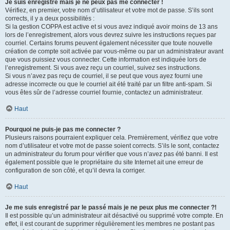
Je suis enregistré mais je ne peux pas me connecter !
Vérifiez, en premier, votre nom d’utilisateur et votre mot de passe. S’ils sont
corrects, il y a deux possibilités :
Si la gestion COPPA est active et si vous avez indiqué avoir moins de 13 ans
lors de l’enregistrement, alors vous devrez suivre les instructions reçues par
courriel. Certains forums peuvent également nécessiter que toute nouvelle
création de compte soit activée par vous-même ou par un administrateur avant
que vous puissiez vous connecter. Cette information est indiquée lors de
l’enregistrement. Si vous avez reçu un courriel, suivez ses instructions.
Si vous n’avez pas reçu de courriel, il se peut que vous ayez fourni une
adresse incorrecte ou que le courriel ait été traité par un filtre anti-spam. Si
vous êtes sûr de l’adresse courriel fournie, contactez un administrateur.
Haut
Pourquoi ne puis-je pas me connecter ?
Plusieurs raisons pourraient expliquer cela. Premièrement, vérifiez que votre
nom d’utilisateur et votre mot de passe soient corrects. S’ils le sont, contactez
un administrateur du forum pour vérifier que vous n’avez pas été banni. Il est
également possible que le propriétaire du site Internet ait une erreur de
configuration de son côté, et qu’il devra la corriger.
Haut
Je me suis enregistré par le passé mais je ne peux plus me connecter ?!
Il est possible qu’un administrateur ait désactivé ou supprimé votre compte. En
effet, il est courant de supprimer régulièrement les membres ne postant pas