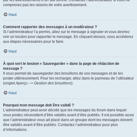
par les avertissements d’un site donné. Contactez l’administrateur si vous ne
comprenez pas les raisons de votre avertissement.
Haut
Comment rapporter des messages à un modérateur ?
Si l’administrateur l’a permis, allez sur le message à signaler et vous devriez
voir un bouton pour rapporter le message. En cliquant dessus, vous accéderez
aux étapes nécessaires pour le faire.
Haut
À quoi sert le bouton « Sauvegarder » dans la page de rédaction de
message ?
Il vous permet de sauvegarder des brouillons de vos messages et de les
poster ultérieurement. Pour les recharger, allez dans le panneau de l’utilisateur
(onglet
Aperçu --> Gestion des brouillons
).
Haut
Pourquoi mon message doit être validé ?
L’administrateur peut avoir décidé que les messages du forum dans lequel
vous postez nécessitent d’être validés avant d’être publiés. Il est possible aussi
que l’administrateur vous ait placé dans un groupe dont les messages doivent
être validés avant d’être publiés. Contactez l’administrateur pour plus
d’informations.