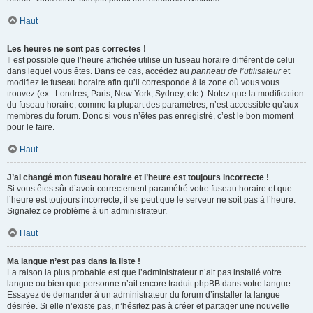
Haut
Les heures ne sont pas correctes !
Il est possible que l’heure affichée utilise un fuseau horaire différent de celui
dans lequel vous êtes. Dans ce cas, accédez au
panneau de l’utilisateur
et
modifiez le fuseau horaire afin qu’il corresponde à la zone où vous vous
trouvez (ex : Londres, Paris, New York, Sydney, etc.). Notez que la modification
du fuseau horaire, comme la plupart des paramètres, n’est accessible qu’aux
membres du forum. Donc si vous n’êtes pas enregistré, c’est le bon moment
pour le faire.
Haut
J’ai changé mon fuseau horaire et l’heure est toujours incorrecte !
Si vous êtes sûr d’avoir correctement paramétré votre fuseau horaire et que
l’heure est toujours incorrecte, il se peut que le serveur ne soit pas à l’heure.
Signalez ce problème à un administrateur.
Haut
Ma langue n’est pas dans la liste !
La raison la plus probable est que l’administrateur n’ait pas installé votre
langue ou bien que personne n’ait encore traduit phpBB dans votre langue.
Essayez de demander à un administrateur du forum d’installer la langue
désirée. Si elle n’existe pas, n’hésitez pas à créer et partager une nouvelle