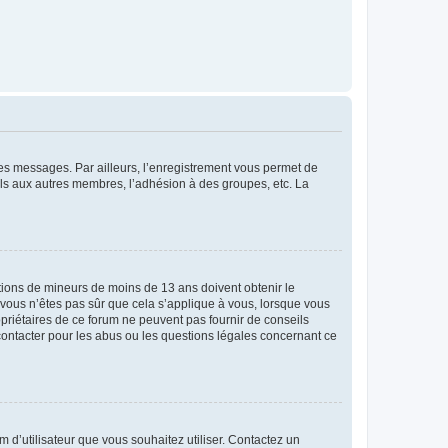
 des messages. Par ailleurs, l’enregistrement vous permet de
els aux autres membres, l’adhésion à des groupes, etc. La
mations de mineurs de moins de 13 ans doivent obtenir le
i vous n’êtes pas sûr que cela s’applique à vous, lorsque vous
opriétaires de ce forum ne peuvent pas fournir de conseils
 contacter pour les abus ou les questions légales concernant ce
m d’utilisateur que vous souhaitez utiliser. Contactez un