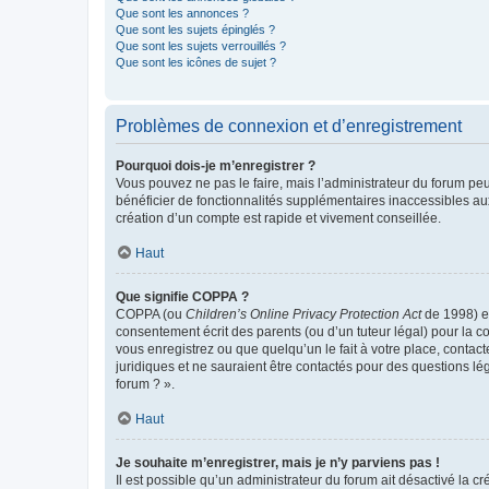
Que sont les annonces ?
Que sont les sujets épinglés ?
Que sont les sujets verrouillés ?
Que sont les icônes de sujet ?
Problèmes de connexion et d’enregistrement
Pourquoi dois-je m’enregistrer ?
Vous pouvez ne pas le faire, mais l’administrateur du forum peu
bénéficier de fonctionnalités supplémentaires inaccessibles au
création d’un compte est rapide et vivement conseillée.
Haut
Que signifie COPPA ?
COPPA (ou
Children’s Online Privacy Protection Act
de 1998) es
consentement écrit des parents (ou d’un tuteur légal) pour la c
vous enregistrez ou que quelqu’un le fait à votre place, contac
juridiques et ne sauraient être contactés pour des questions lé
forum ? ».
Haut
Je souhaite m’enregistrer, mais je n’y parviens pas !
Il est possible qu’un administrateur du forum ait désactivé la c