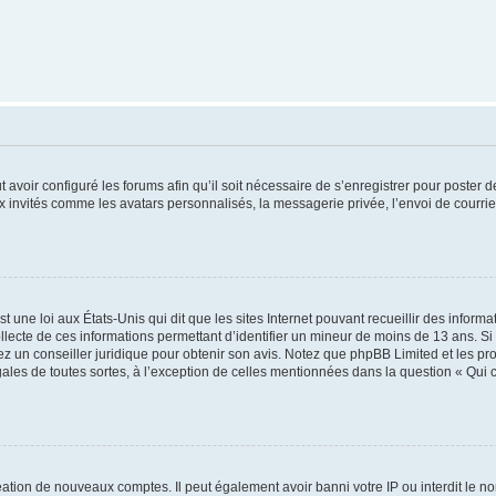
t avoir configuré les forums afin qu’il soit nécessaire de s’enregistrer pour poster
x invités comme les avatars personnalisés, la messagerie privée, l’envoi de courri
t une loi aux États-Unis qui dit que les sites Internet pouvant recueillir des infor
ollecte de ces informations permettant d’identifier un mineur de moins de 13 ans. S
tez un conseiller juridique pour obtenir son avis. Notez que phpBB Limited et les pr
gales de toutes sortes, à l’exception de celles mentionnées dans la question « Qui
réation de nouveaux comptes. Il peut également avoir banni votre IP ou interdit le no