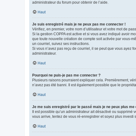
administrateur du forum pour obtenir de l’aide.
Haut
Je suis enregistré mais je ne peux pas me connecter !
Vérifiez, en premier, votre nom d’utilisateur et votre mot de passe.
Si la gestion COPPA est active et si vous avez indiqué avoir mo
que toute nouvelle création de compte soit activée par vous-mê
un courriel, suivez ses instructions.
Si vous n’avez pas reçu de courriel, il se peut que vous ayez fou
administrateur.
Haut
Pourquoi ne puis-je pas me connecter ?
Plusieurs raisons pourraient expliquer cela. Premièrement, vérif
n’avez pas été banni. Il est également possible que le propriétair
Haut
Je me suis enregistré par le passé mais je ne peux plus me
Il est possible qu’un administrateur ait désactivé ou supprimé 
vous arrive, tentez de vous ré-enregistrer et soyez plus investi s
Haut