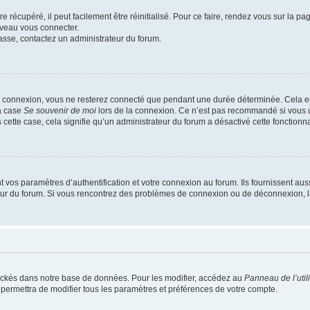
 récupéré, il peut facilement être réinitialisé. Pour ce faire, rendez vous sur la p
uveau vous connecter.
passe, contactez un administrateur du forum.
e connexion, vous ne resterez connecté que pendant une durée déterminée. Cela em
la case
Se souvenir de moi
lors de la connexion. Ce n’est pas recommandé si vous u
s cette case, cela signifie qu’un administrateur du forum a désactivé cette fonctionna
os paramètres d’authentification et votre connexion au forum. Ils fournissent aussi
teur du forum. Si vous rencontrez des problèmes de connexion ou de déconnexion, l
ockés dans notre base de données. Pour les modifier, accédez au
Panneau de l’util
 permettra de modifier tous les paramètres et préférences de votre compte.