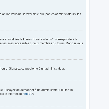
te option vous ne serez visible que par les administrateurs, les
teur
et modifiez le fuseau horaire afin qu’il corresponde à la
mètres, n’est accessible qu’aux membres du forum. Donc si vous
 l’heure. Signalez ce problème à un administrateur.
angue. Essayez de demander à un administrateur du forum
e site Internet de
phpBB
®.