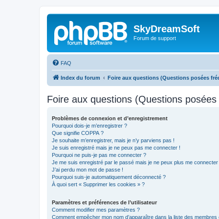
SkyDreamSoft
Forum de support
FAQ
Index du forum
Foire aux questions (Questions posées f
Foire aux questions (Questions posée
Problèmes de connexion et d’enregistrement
Pourquoi dois-je m’enregistrer ?
Que signifie COPPA ?
Je souhaite m’enregistrer, mais je n’y parviens pas !
Je suis enregistré mais je ne peux pas me connecter !
Pourquoi ne puis-je pas me connecter ?
Je me suis enregistré par le passé mais je ne peux plus me connecter
J’ai perdu mon mot de passe !
Pourquoi suis-je automatiquement déconnecté ?
À quoi sert « Supprimer les cookies » ?
Paramètres et préférences de l’utilisateur
Comment modifier mes paramètres ?
Comment empêcher mon nom d’apparaître dans la liste des membres