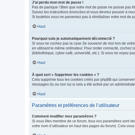
J’ai perdu mon mot de passe !
Pas de panique ! Bien que votre mot de passe ne puisse pas être
Suivez les instructions énoncées et vous devriez pouvoir à no
Si toutefois vous ne parveniez pas à réinitialiser votre mot de 
Haut
Pourquoi suis-je automatiquement déconnecté ?
Si vous ne cochez pas la case
Se souvenir de moi
lors de votr
en utilisant le même ordinateur. Pour rester connecté, cochez 
(bibliothèque, cyber-café, université, etc.). Si vous ne voyez pa
Haut
À quoi sert « Supprimer les cookies » ?
Cela supprime tous les cookies créés par phpBB qui conservent v
messages (lu ou non lu) si cela a été activé par un administra
Haut
Paramètres et préférences de l’utilisateur
Comment modifier mes paramètres ?
Si vous êtes membre de ce forum, tous vos paramètres sont st
votre nom d’utilisateur en haut des pages du forum). Cela vous