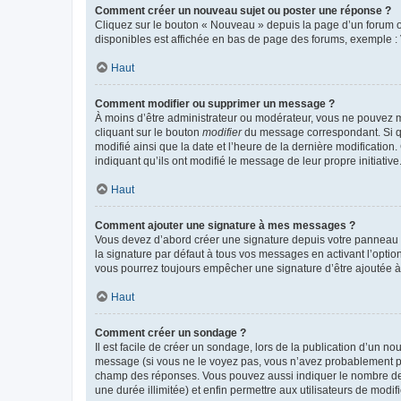
Comment créer un nouveau sujet ou poster une réponse ?
Cliquez sur le bouton « Nouveau » depuis la page d’un forum ou
disponibles est affichée en bas de page des forums, exemple 
Haut
Comment modifier ou supprimer un message ?
À moins d’être administrateur ou modérateur, vous ne pouvez 
cliquant sur le bouton
modifier
du message correspondant. Si que
modifié ainsi que la date et l’heure de la dernière modificatio
indiquant qu’ils ont modifié le message de leur propre initiat
Haut
Comment ajouter une signature à mes messages ?
Vous devez d’abord créer une signature depuis votre panneau d
la signature par défaut à tous vos messages en activant l’option
vous pourrez toujours empêcher une signature d’être ajoutée
Haut
Comment créer un sondage ?
Il est facile de créer un sondage, lors de la publication d’un n
message (si vous ne le voyez pas, vous n’avez probablement pas
champ des réponses. Vous pouvez aussi indiquer le nombre de rép
une durée illimitée) et enfin permettre aux utilisateurs de modifi