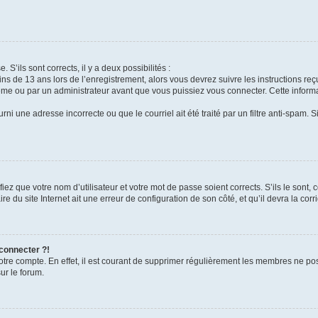
 S’ils sont corrects, il y a deux possibilités :
ins de 13 ans lors de l’enregistrement, alors vous devrez suivre les instructions r
me ou par un administrateur avant que vous puissiez vous connecter. Cette informat
rni une adresse incorrecte ou que le courriel ait été traité par un filtre anti-spam. S
iez que votre nom d’utilisateur et votre mot de passe soient corrects. S’ils le sont,
e du site Internet ait une erreur de configuration de son côté, et qu’il devra la corri
 connecter ?!
votre compte. En effet, il est courant de supprimer régulièrement les membres ne pos
ur le forum.