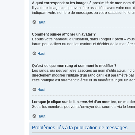
A quoi correspondent les images à proximité de mon nom d’u
Il y a deux images qui peuvent être associées avec votre nom d’
indiquant votre nombre de messages ou votre statut sur le fo
Haut
Comment puis-je afficher un avatar ?
Depuis votre panneau d’utilisateur, dans l’onglet « profil » vou
forum peut activer ou non les avatars et décider de la manière d
Haut
Qu’est-ce que mon rang et comment le modifier ?
Les rangs, qui peuvent être associés au nom d’utilisateur, ind
directement modifier l’intitulé d’un rang car il est paramétré p
cette pratique est rarement tolérée et un modérateur (ou un ad
Haut
Lorsque je clique sur le lien
courriel
d’un membre, on me de
Seuls les membres peuvent s’envoyer des courriels via le formulai
Haut
Problèmes liés à la publication de messages