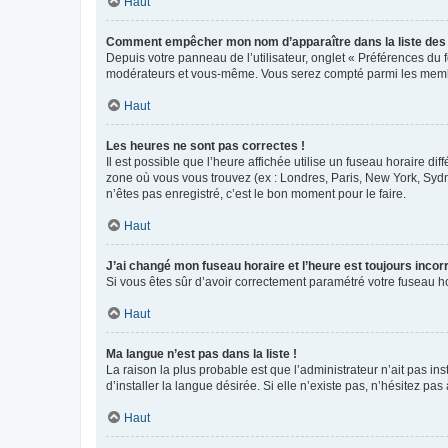
Haut
Comment empêcher mon nom d’apparaître dans la liste de
Depuis votre panneau de l’utilisateur, onglet « Préférences du 
modérateurs et vous-même. Vous serez compté parmi les membr
Haut
Les heures ne sont pas correctes !
Il est possible que l’heure affichée utilise un fuseau horaire d
zone où vous vous trouvez (ex : Londres, Paris, New York, Syd
n’êtes pas enregistré, c’est le bon moment pour le faire.
Haut
J’ai changé mon fuseau horaire et l’heure est toujours incorr
Si vous êtes sûr d’avoir correctement paramétré votre fuseau hor
Haut
Ma langue n’est pas dans la liste !
La raison la plus probable est que l’administrateur n’ait pas 
d’installer la langue désirée. Si elle n’existe pas, n’hésitez pa
Haut