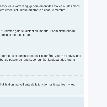
e associée à votre rang, généralement des étoiles ou des blocs
généralement est unique ou propre à chaque membre.
: Gravatar, galerie, distant ou importé. L’administrateur du
 administrateur du forum.
modérateurs et administrateurs. En général, vous ne pouvez pas
l but de passer au rang supérieur. Sur la plupart des forums,
tilisation malveillante de la fonctionnalité par les invités.