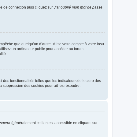
age de connexion puis cliquez sur
J’ai oublié mon mot de passe
.
pêche que quelqu’un d’autre utilise votre compte à votre insu
tilisez un ordinateur public pour accéder au forum
lité.
 des fonctionnalités telles que les indicateurs de lecture des
a suppression des cookies pourrait les résoudre.
isateur
(généralement ce lien est accessible en cliquant sur