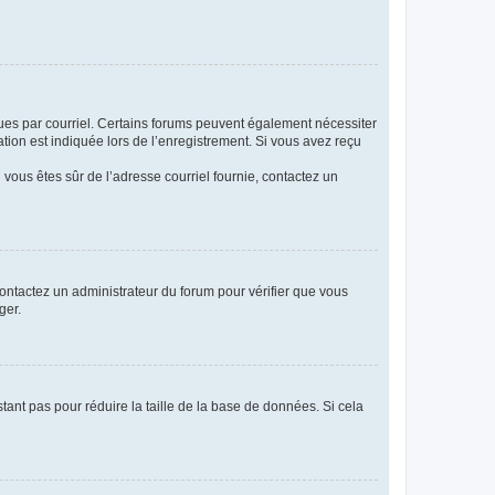
eçues par courriel. Certains forums peuvent également nécessiter
ion est indiquée lors de l’enregistrement. Si vous avez reçu
i vous êtes sûr de l’adresse courriel fournie, contactez un
 contactez un administrateur du forum pour vérifier que vous
ger.
tant pas pour réduire la taille de la base de données. Si cela