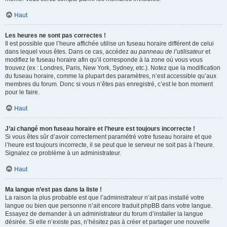
Haut
Les heures ne sont pas correctes !
Il est possible que l’heure affichée utilise un fuseau horaire différent de celui
dans lequel vous êtes. Dans ce cas, accédez au
panneau de l’utilisateur
et
modifiez le fuseau horaire afin qu’il corresponde à la zone où vous vous
trouvez (ex : Londres, Paris, New York, Sydney, etc.). Notez que la modification
du fuseau horaire, comme la plupart des paramètres, n’est accessible qu’aux
membres du forum. Donc si vous n’êtes pas enregistré, c’est le bon moment
pour le faire.
Haut
J’ai changé mon fuseau horaire et l’heure est toujours incorrecte !
Si vous êtes sûr d’avoir correctement paramétré votre fuseau horaire et que
l’heure est toujours incorrecte, il se peut que le serveur ne soit pas à l’heure.
Signalez ce problème à un administrateur.
Haut
Ma langue n’est pas dans la liste !
La raison la plus probable est que l’administrateur n’ait pas installé votre
langue ou bien que personne n’ait encore traduit phpBB dans votre langue.
Essayez de demander à un administrateur du forum d’installer la langue
désirée. Si elle n’existe pas, n’hésitez pas à créer et partager une nouvelle