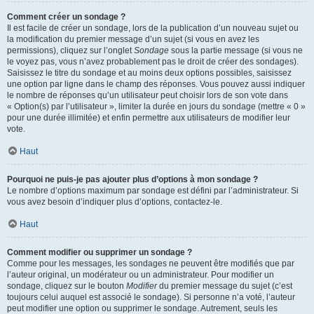
Comment créer un sondage ?
Il est facile de créer un sondage, lors de la publication d’un nouveau sujet ou
la modification du premier message d’un sujet (si vous en avez les
permissions), cliquez sur l’onglet
Sondage
sous la partie message (si vous ne
le voyez pas, vous n’avez probablement pas le droit de créer des sondages).
Saisissez le titre du sondage et au moins deux options possibles, saisissez
une option par ligne dans le champ des réponses. Vous pouvez aussi indiquer
le nombre de réponses qu’un utilisateur peut choisir lors de son vote dans
« Option(s) par l’utilisateur », limiter la durée en jours du sondage (mettre « 0 »
pour une durée illimitée) et enfin permettre aux utilisateurs de modifier leur
vote.
Haut
Pourquoi ne puis-je pas ajouter plus d’options à mon sondage ?
Le nombre d’options maximum par sondage est défini par l’administrateur. Si
vous avez besoin d’indiquer plus d’options, contactez-le.
Haut
Comment modifier ou supprimer un sondage ?
Comme pour les messages, les sondages ne peuvent être modifiés que par
l’auteur original, un modérateur ou un administrateur. Pour modifier un
sondage, cliquez sur le bouton
Modifier
du premier message du sujet (c’est
toujours celui auquel est associé le sondage). Si personne n’a voté, l’auteur
peut modifier une option ou supprimer le sondage. Autrement, seuls les