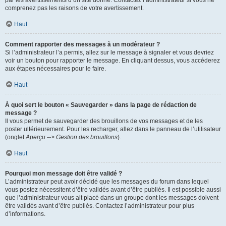
par les avertissements d’un site donné. Contactez l’administrateur si vous ne
comprenez pas les raisons de votre avertissement.
Haut
Comment rapporter des messages à un modérateur ?
Si l’administrateur l’a permis, allez sur le message à signaler et vous devriez
voir un bouton pour rapporter le message. En cliquant dessus, vous accéderez
aux étapes nécessaires pour le faire.
Haut
À quoi sert le bouton « Sauvegarder » dans la page de rédaction de
message ?
Il vous permet de sauvegarder des brouillons de vos messages et de les
poster ultérieurement. Pour les recharger, allez dans le panneau de l’utilisateur
(onglet
Aperçu --> Gestion des brouillons
).
Haut
Pourquoi mon message doit être validé ?
L’administrateur peut avoir décidé que les messages du forum dans lequel
vous postez nécessitent d’être validés avant d’être publiés. Il est possible aussi
que l’administrateur vous ait placé dans un groupe dont les messages doivent
être validés avant d’être publiés. Contactez l’administrateur pour plus
d’informations.