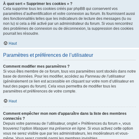
À quoi sert « Supprimer les cookies » ?
Cela supprime tous les cookies créés par phpBB qui conservent vos
paramètres d’authentification et votre connexion au forum. Ils fournissent aussi
des fonctionnalités telles que les indicateurs de lecture des messages (lu ou
non lu) si cela a été activé par un administrateur du forum. Si vous rencontrez
des problèmes de connexion ou de déconnexion, la suppression des cookies
pourrait les résoudre.
Haut
Paramètres et préférences de l’utilisateur
Comment modifier mes paramètres ?
Si vous êtes membre de ce forum, tous vos paramètres sont stockés dans notre
base de données. Pour les modifier, accédez au
Panneau de l’utilisateur
(généralement ce lien est accessible en cliquant sur votre nom d’utilisateur en
haut des pages du forum). Cela vous permettra de modifier tous les
paramètres et préférences de votre compte.
Haut
Comment empêcher mon nom d’apparaître dans la liste des membres
connectés ?
Depuis votre panneau de l’utilisateur, onglet « Préférences du forum », vous
trouverez l’option
Masquer ma présence en ligne
. Si vous activez cette option
vous ne serez visible que par les administrateurs, les modérateurs et vous-
même. Vous serez compté parmi les membres invisibles.