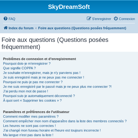
SkyDreamSoft
FAQ
S’enregistrer
Connexion
Index du forum
Foire aux questions (Questions posées fréquemment)
Foire aux questions (Questions posées
fréquemment)
Problèmes de connexion et d’enregistrement
Pourquoi dois-je m’enregistrer ?
Que signifie COPPA ?
Je souhaite m’enregistrer, mais je n’y parviens pas !
Je suis enregistré mais je ne peux pas me connecter !
Pourquoi ne puis-je pas me connecter ?
Je me suis enregistré par le passé mais je ne peux plus me connecter ?!
J’ai perdu mon mot de passe !
Pourquoi suis-je automatiquement déconnecté ?
À quoi sert « Supprimer les cookies » ?
Paramètres et préférences de l’utilisateur
Comment modifier mes paramètres ?
Comment empêcher mon nom d’apparaître dans la liste des membres connectés ?
Les heures ne sont pas correctes !
J’ai changé mon fuseau horaire et l’heure est toujours incorrecte !
Ma langue n’est pas dans la liste !