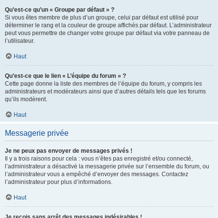
Qu’est-ce qu’un « Groupe par défaut » ?
Si vous êtes membre de plus d’un groupe, celui par défaut est utilisé pour
déterminer le rang et la couleur de groupe affichés par défaut. L’administrateur
peut vous permettre de changer votre groupe par défaut via votre panneau de
l’utilisateur.
Haut
Qu’est-ce que le lien « L’équipe du forum » ?
Cette page donne la liste des membres de l’équipe du forum, y compris les
administrateurs et modérateurs ainsi que d’autres détails tels que les forums
qu’ils modèrent.
Haut
Messagerie privée
Je ne peux pas envoyer de messages privés !
Il y a trois raisons pour cela : vous n’êtes pas enregistré et/ou connecté,
l’administrateur a désactivé la messagerie privée sur l’ensemble du forum, ou
l’administrateur vous a empêché d’envoyer des messages. Contactez
l’administrateur pour plus d’informations.
Haut
Je reçois sans arrêt des messages indésirables !