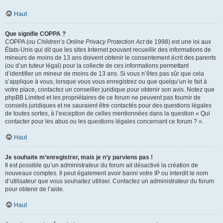
Haut
Que signifie COPPA ?
COPPA (ou
Children’s Online Privacy Protection Act
de 1998) est une loi aux
États-Unis qui dit que les sites Internet pouvant recueillir des informations de
mineurs de moins de 13 ans doivent obtenir le consentement écrit des parents
(ou d’un tuteur légal) pour la collecte de ces informations permettant
d’identifier un mineur de moins de 13 ans. Si vous n’êtes pas sûr que cela
s’applique à vous, lorsque vous vous enregistrez ou que quelqu’un le fait à
votre place, contactez un conseiller juridique pour obtenir son avis. Notez que
phpBB Limited et les propriétaires de ce forum ne peuvent pas fournir de
conseils juridiques et ne sauraient être contactés pour des questions légales
de toutes sortes, à l’exception de celles mentionnées dans la question « Qui
contacter pour les abus ou les questions légales concernant ce forum ? ».
Haut
Je souhaite m’enregistrer, mais je n’y parviens pas !
Il est possible qu’un administrateur du forum ait désactivé la création de
nouveaux comptes. Il peut également avoir banni votre IP ou interdit le nom
d’utilisateur que vous souhaitez utiliser. Contactez un administrateur du forum
pour obtenir de l’aide.
Haut