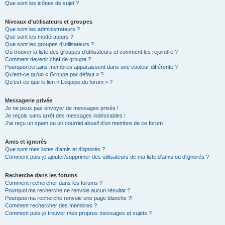
Que sont les icônes de sujet ?
Niveaux d’utilisateurs et groupes
Que sont les administrateurs ?
Que sont les modérateurs ?
Que sont les groupes d’utilisateurs ?
Où trouver la liste des groupes d’utilisateurs et comment les rejoindre ?
Comment devenir chef de groupe ?
Pourquoi certains membres apparaissent dans une couleur différente ?
Qu’est-ce qu’un « Groupe par défaut » ?
Qu’est-ce que le lien « L’équipe du forum » ?
Messagerie privée
Je ne peux pas envoyer de messages privés !
Je reçois sans arrêt des messages indésirables !
J’ai reçu un spam ou un courriel abusif d’un membre de ce forum !
Amis et ignorés
Que sont mes listes d’amis et d’ignorés ?
Comment puis-je ajouter/supprimer des utilisateurs de ma liste d’amis ou d’ignorés ?
Recherche dans les forums
Comment rechercher dans les forums ?
Pourquoi ma recherche ne renvoie aucun résultat ?
Pourquoi ma recherche renvoie une page blanche ?!
Comment rechercher des membres ?
Comment puis-je trouver mes propres messages et sujets ?