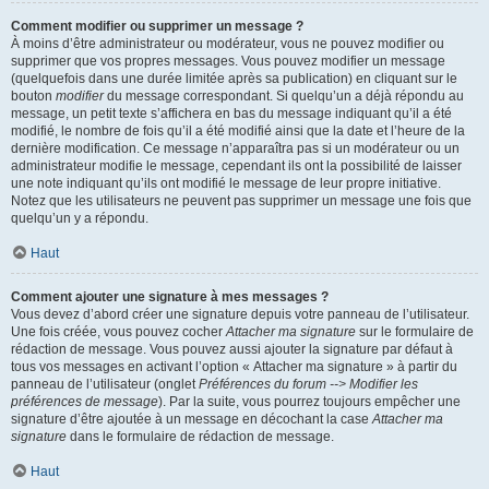
Comment modifier ou supprimer un message ?
À moins d’être administrateur ou modérateur, vous ne pouvez modifier ou
supprimer que vos propres messages. Vous pouvez modifier un message
(quelquefois dans une durée limitée après sa publication) en cliquant sur le
bouton
modifier
du message correspondant. Si quelqu’un a déjà répondu au
message, un petit texte s’affichera en bas du message indiquant qu’il a été
modifié, le nombre de fois qu’il a été modifié ainsi que la date et l’heure de la
dernière modification. Ce message n’apparaîtra pas si un modérateur ou un
administrateur modifie le message, cependant ils ont la possibilité de laisser
une note indiquant qu’ils ont modifié le message de leur propre initiative.
Notez que les utilisateurs ne peuvent pas supprimer un message une fois que
quelqu’un y a répondu.
Haut
Comment ajouter une signature à mes messages ?
Vous devez d’abord créer une signature depuis votre panneau de l’utilisateur.
Une fois créée, vous pouvez cocher
Attacher ma signature
sur le formulaire de
rédaction de message. Vous pouvez aussi ajouter la signature par défaut à
tous vos messages en activant l’option « Attacher ma signature » à partir du
panneau de l’utilisateur (onglet
Préférences du forum --> Modifier les
préférences de message
). Par la suite, vous pourrez toujours empêcher une
signature d’être ajoutée à un message en décochant la case
Attacher ma
signature
dans le formulaire de rédaction de message.
Haut