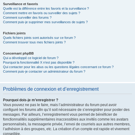
Surveillance et favoris
Quelle est la différence entre les favoris et la surveillance ?
Comment mettre en favoris ou surveiller des sujets ?
Comment surveiller des forums ?
Comment puis-je supprimer mes surveillances de sujets ?
Fichiers joints
Quels fichiers joints sont autorisés sur ce forum ?
Comment trouver tous mes fichiers joints ?
Concernant phpBB
Qui a développé ce logiciel de forum ?
Pourquoi la fonctionnalité X n’est pas disponible ?
Qui contacter pour les abus ou les questions légales concernant ce forum ?
Comment puis-je contacter un administrateur du forum ?
Problèmes de connexion et d’enregistrement
Pourquoi dois-je m’enregistrer ?
Vous pouvez ne pas le faire, mais l’administrateur du forum peut avoir
configuré les forums afin qu’il soit nécessaire de s’enregistrer pour poster des
messages. Par ailleurs, l’enregistrement vous permet de bénéficier de
fonctionnalités supplémentaires inaccessibles aux invités comme les avatars
personnalisés, la messagerie privée, l’envoi de courriels aux autres membres,
l’adhésion à des groupes, etc. La création d’un compte est rapide et vivement
conseillée.