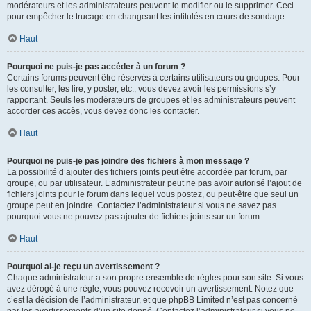
modérateurs et les administrateurs peuvent le modifier ou le supprimer. Ceci
pour empêcher le trucage en changeant les intitulés en cours de sondage.
Haut
Pourquoi ne puis-je pas accéder à un forum ?
Certains forums peuvent être réservés à certains utilisateurs ou groupes. Pour
les consulter, les lire, y poster, etc., vous devez avoir les permissions s’y
rapportant. Seuls les modérateurs de groupes et les administrateurs peuvent
accorder ces accès, vous devez donc les contacter.
Haut
Pourquoi ne puis-je pas joindre des fichiers à mon message ?
La possibilité d’ajouter des fichiers joints peut être accordée par forum, par
groupe, ou par utilisateur. L’administrateur peut ne pas avoir autorisé l’ajout de
fichiers joints pour le forum dans lequel vous postez, ou peut-être que seul un
groupe peut en joindre. Contactez l’administrateur si vous ne savez pas
pourquoi vous ne pouvez pas ajouter de fichiers joints sur un forum.
Haut
Pourquoi ai-je reçu un avertissement ?
Chaque administrateur a son propre ensemble de règles pour son site. Si vous
avez dérogé à une règle, vous pouvez recevoir un avertissement. Notez que
c’est la décision de l’administrateur, et que phpBB Limited n’est pas concerné