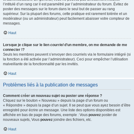
l’intitulé d’un rang car il est paramétré par l’administrateur du forum. Évitez de
poster des messages sur le forum dans le seul but de passer au rang
supérieur. Sur la plupart des forums, cette pratique est rarement tolérée et un
modérateur (ou un administrateur) peut facilement abaisser votre compteur de
messages.
Haut
Lorsque je clique sur le lien
courriel
d’un membre, on me demande de me
connecter !?
Seuls les membres peuvent s’envoyer des courriels via le formulaire intégré (si
la fonction a été activée par l’administrateur). Ceci pour empêcher l’utilisation
malveillante de la fonctionnalité par les invités.
Haut
Problèmes liés à la publication de messages
Comment créer un nouveau sujet ou poster une réponse ?
Cliquez sur le bouton « Nouveau » depuis la page d’un forum ou
« Répondre » depuis la page d’un sujet. Il se peut que vous ayez besoin d’être
enregistré pour écrire un message. Une liste des options disponibles est
affichée en bas de page des forums, exemple : Vous
pouvez
poster de
nouveaux sujets, Vous
pouvez
joindre des fichiers, etc.
Haut