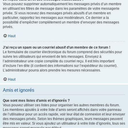
Vous pouvez supprimer automatiquement les messages privés d’un membre
en utilisant les filtres de message dans les paramètres de votre messagerie
privée. Si vous recevez des messages privés abusifs d’un membre en
particulier, rapportez les messages aux modérateurs. Ce dernier a la
possibilité d’empêcher complètement un membre d’envoyer des messages
privés.
Haut
J’ai reçu un spam ou un courriel abusif d’un membre de ce forum !
Le formulaire de courrier électronique du forum comprend des sécurités pour
suivre les utilisateurs qui envoient de tels messages. Envoyez à
l’administrateur une copie complète du courriel reçu. Il est très important
d’inclure l’en-tête (il contient des informations sur l’expéditeur du courriel).
L’administrateur pourra alors prendre les mesures nécessaires.
Haut
Amis et ignorés
Que sont mes listes d’amis et d’ignorés ?
Vous pouvez utiliser ces listes pour organiser les autres membres du forum.
Les membres ajoutés à votre liste d’amis seront affichés dans votre panneau
de l’utilisateur pour un accès rapide, voir leur état de connexion et leur envoyer
des messages privés. Selon les thèmes graphiques, leurs messages peuvent
être mis en valeur. Si vous ajoutez un utilisateur à votre liste d’ignorés, tous ses