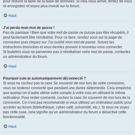
pour réduire la taille de la base de données. Si cela vous arrive, tentez de vous
ré-enregistrer et soyez plus investi sur le forum.
Haut
J’ai perdu mon mot de passe !
Pas de panique ! Bien que votre mot de passe ne puisse pas être récupéré, il
peut facilement être réinitialisé. Pour ce faire, rendez vous sur la page de
connexion puis cliquez sur
J’ai oublié mon mot de passe
. Suivez les
instructions énoncées et vous devriez pouvoir à nouveau vous connecter.
Si toutefois vous ne parveniez pas à réinitialiser votre mot de passe, contactez
un administrateur du forum.
Haut
Pourquoi suis-je automatiquement déconnecté ?
Si vous ne cochez pas la case
Se souvenir de moi
lors de votre connexion,
vous ne resterez connecté que pendant une durée déterminée. Cela empêche
que quelqu’un d’autre utilise votre compte à votre insu en utilisant le même
ordinateur. Pour rester connecté, cochez la case
Se souvenir de moi
lors de la
connexion. Ce n’est pas recommandé si vous utilisez un ordinateur public pour
accéder au forum (bibliothèque, cyber-café, université, etc.). Si vous ne voyez
pas cette case, cela signifie qu’un administrateur du forum a désactivé cette
fonctionnalité.
Haut