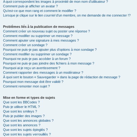
A quoi correspondent les images à proximité de mon nom d’utilisateur ?
Comment puis-je afficher un avatar ?
Qu’est-ce que mon rang et comment le modifier ?
Lorsque je clique sur le lien
courriel
d’un membre, on me demande de me connecter !?
Problèmes liés à la publication de messages
Comment créer un nouveau sujet ou poster une réponse ?
Comment modifier ou supprimer un message ?
Comment ajouter une signature à mes messages ?
Comment créer un sondage ?
Pourquoi ne puis-je pas ajouter plus d’options à mon sondage ?
Comment modifier ou supprimer un sondage ?
Pourquoi ne puis-je pas accéder à un forum ?
Pourquoi ne puis-je pas joindre des fichiers à mon message ?
Pourquoi ai-je reçu un avertissement ?
Comment rapporter des messages à un modérateur ?
À quoi sert le bouton « Sauvegarder » dans la page de rédaction de message ?
Pourquoi mon message doit être validé ?
Comment remonter mon sujet ?
Mise en forme et types de sujets
Que sont les BBCodes ?
Puis-je utiliser le HTML ?
Que sont les smileys ?
Puis-je publier des images ?
Que sont les annonces globales ?
Que sont les annonces ?
Que sont les sujets épinglés ?
Que sont les sujets verrouillés ?