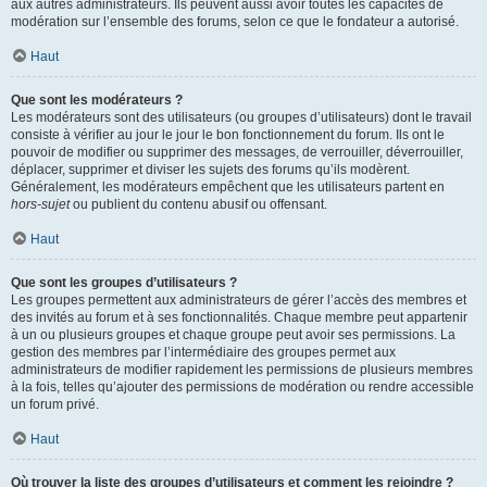
aux autres administrateurs. Ils peuvent aussi avoir toutes les capacités de
modération sur l’ensemble des forums, selon ce que le fondateur a autorisé.
Haut
Que sont les modérateurs ?
Les modérateurs sont des utilisateurs (ou groupes d’utilisateurs) dont le travail
consiste à vérifier au jour le jour le bon fonctionnement du forum. Ils ont le
pouvoir de modifier ou supprimer des messages, de verrouiller, déverrouiller,
déplacer, supprimer et diviser les sujets des forums qu’ils modèrent.
Généralement, les modérateurs empêchent que les utilisateurs partent en
hors-sujet
ou publient du contenu abusif ou offensant.
Haut
Que sont les groupes d’utilisateurs ?
Les groupes permettent aux administrateurs de gérer l’accès des membres et
des invités au forum et à ses fonctionnalités. Chaque membre peut appartenir
à un ou plusieurs groupes et chaque groupe peut avoir ses permissions. La
gestion des membres par l’intermédiaire des groupes permet aux
administrateurs de modifier rapidement les permissions de plusieurs membres
à la fois, telles qu’ajouter des permissions de modération ou rendre accessible
un forum privé.
Haut
Où trouver la liste des groupes d’utilisateurs et comment les rejoindre ?