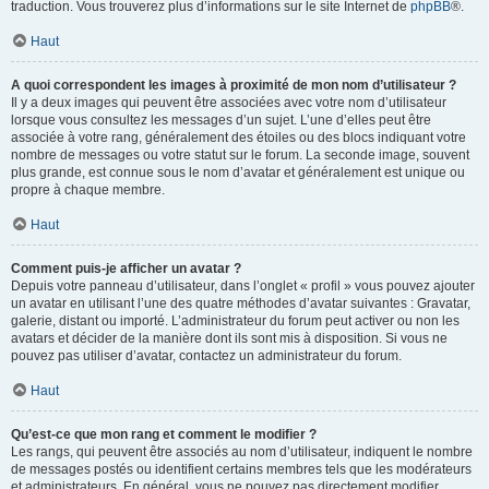
traduction. Vous trouverez plus d’informations sur le site Internet de
phpBB
®.
Haut
A quoi correspondent les images à proximité de mon nom d’utilisateur ?
Il y a deux images qui peuvent être associées avec votre nom d’utilisateur
lorsque vous consultez les messages d’un sujet. L’une d’elles peut être
associée à votre rang, généralement des étoiles ou des blocs indiquant votre
nombre de messages ou votre statut sur le forum. La seconde image, souvent
plus grande, est connue sous le nom d’avatar et généralement est unique ou
propre à chaque membre.
Haut
Comment puis-je afficher un avatar ?
Depuis votre panneau d’utilisateur, dans l’onglet « profil » vous pouvez ajouter
un avatar en utilisant l’une des quatre méthodes d’avatar suivantes : Gravatar,
galerie, distant ou importé. L’administrateur du forum peut activer ou non les
avatars et décider de la manière dont ils sont mis à disposition. Si vous ne
pouvez pas utiliser d’avatar, contactez un administrateur du forum.
Haut
Qu’est-ce que mon rang et comment le modifier ?
Les rangs, qui peuvent être associés au nom d’utilisateur, indiquent le nombre
de messages postés ou identifient certains membres tels que les modérateurs
et administrateurs. En général, vous ne pouvez pas directement modifier