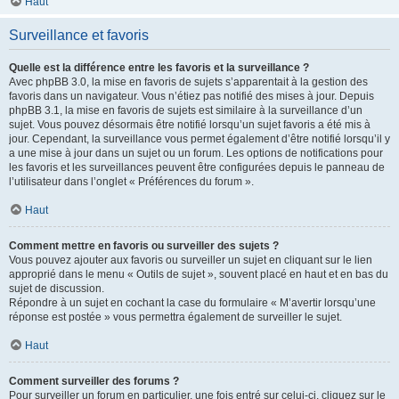
Haut
Surveillance et favoris
Quelle est la différence entre les favoris et la surveillance ?
Avec phpBB 3.0, la mise en favoris de sujets s’apparentait à la gestion des
favoris dans un navigateur. Vous n’étiez pas notifié des mises à jour. Depuis
phpBB 3.1, la mise en favoris de sujets est similaire à la surveillance d’un
sujet. Vous pouvez désormais être notifié lorsqu’un sujet favoris a été mis à
jour. Cependant, la surveillance vous permet également d’être notifié lorsqu’il y
a une mise à jour dans un sujet ou un forum. Les options de notifications pour
les favoris et les surveillances peuvent être configurées depuis le panneau de
l’utilisateur dans l’onglet « Préférences du forum ».
Haut
Comment mettre en favoris ou surveiller des sujets ?
Vous pouvez ajouter aux favoris ou surveiller un sujet en cliquant sur le lien
approprié dans le menu « Outils de sujet », souvent placé en haut et en bas du
sujet de discussion.
Répondre à un sujet en cochant la case du formulaire « M’avertir lorsqu’une
réponse est postée » vous permettra également de surveiller le sujet.
Haut
Comment surveiller des forums ?
Pour surveiller un forum en particulier, une fois entré sur celui-ci, cliquez sur le