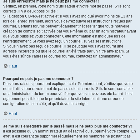
Je suis enregistré mais je ne peux pas me connecter !
Vérifiez, en premier, votre nom d’utilisateur et votre mot de passe. S’ils sont
corrects, il y a deux possibilités :
Si la gestion COPPA est active et si vous avez indiqué avoir moins de 13 ans
lors de l’enregistrement, alors vous devrez suivre les instructions reçues par
courriel. Certains forums peuvent également nécessiter que toute nouvelle
création de compte soit activée par vous-même ou par un administrateur avant
que vous puissiez vous connecter. Cette information est indiquée lors de
l’enregistrement. Si vous avez reçu un courriel, suivez ses instructions.
Si vous n’avez pas reçu de courriel, il se peut que vous ayez fourni une
adresse incorrecte ou que le courriel ait été traité par un filtre anti-spam. Si
vous êtes sûr de l’adresse courriel fournie, contactez un administrateur.
Haut
Pourquoi ne puis-je pas me connecter ?
Plusieurs raisons pourraient expliquer cela. Premièrement, vérifiez que votre
nom d’utilisateur et votre mot de passe soient corrects. S’ils le sont, contactez
un administrateur du forum pour vérifier que vous n’avez pas été banni. Il est
également possible que le propriétaire du site Internet ait une erreur de
configuration de son côté, et qu’il devra la corriger.
Haut
Je me suis enregistré par le passé mais je ne peux plus me connecter ?!
Il est possible qu’un administrateur ait désactivé ou supprimé votre compte. En
effet, il est courant de supprimer régulièrement les membres ne postant pas