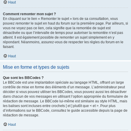
Haut
Comment remonter mon sujet ?
En cliquant sur le lien « Remonter le sujet » lors de sa consultation, vous
pouvez
remonter
le sujet en haut du forum sur la première page. Par ailleurs, si
vous ne voyez pas ce lien, cela signifie que la remontée de sujet est
désactivée ou que l’intervalle de temps pour autoriser la remontée n’est pas
atteint. Il est également possible de remonter un sujet simplement en y
répondant. Néanmoins, assurez-vous de respecter les règles du forum en le
faisant.
Haut
Mise en forme et types de sujets
Que sont les BBCodes ?
Le BBCode est une implantation spéciale au langage HTML, offrant un large
contrôle de mise en forme des éléments d’un message. L’administrateur peut
décider si vous pouvez utiliser les BBCodes, vous pouvez aussi les désactiver
dans chacun de vos messages en utilisant l’option appropriée du formulaire de
rédaction de message. Le BBCode lui-même est similaire au style HTML, mais
les balises sont incluses entre crochets [ et ] plutôt que < et >. Pour plus
d’informations sur le BBCode, consultez le guide accessible depuis la page de
rédaction de message.
Haut