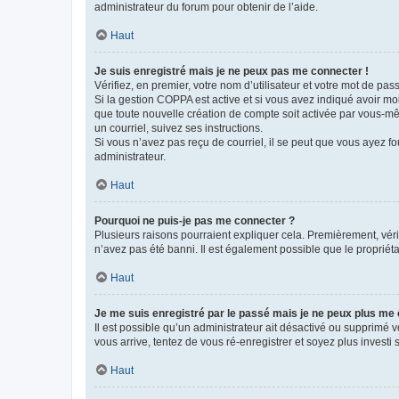
administrateur du forum pour obtenir de l’aide.
Haut
Je suis enregistré mais je ne peux pas me connecter !
Vérifiez, en premier, votre nom d’utilisateur et votre mot de passe.
Si la gestion COPPA est active et si vous avez indiqué avoir mo
que toute nouvelle création de compte soit activée par vous-mê
un courriel, suivez ses instructions.
Si vous n’avez pas reçu de courriel, il se peut que vous ayez fou
administrateur.
Haut
Pourquoi ne puis-je pas me connecter ?
Plusieurs raisons pourraient expliquer cela. Premièrement, vérif
n’avez pas été banni. Il est également possible que le propriétair
Haut
Je me suis enregistré par le passé mais je ne peux plus me
Il est possible qu’un administrateur ait désactivé ou supprimé 
vous arrive, tentez de vous ré-enregistrer et soyez plus investi s
Haut