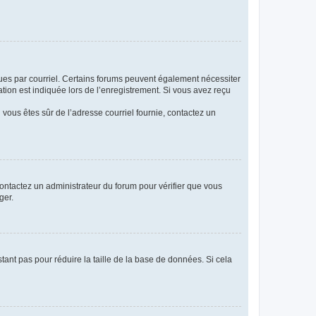
eçues par courriel. Certains forums peuvent également nécessiter
ion est indiquée lors de l’enregistrement. Si vous avez reçu
i vous êtes sûr de l’adresse courriel fournie, contactez un
 contactez un administrateur du forum pour vérifier que vous
ger.
tant pas pour réduire la taille de la base de données. Si cela