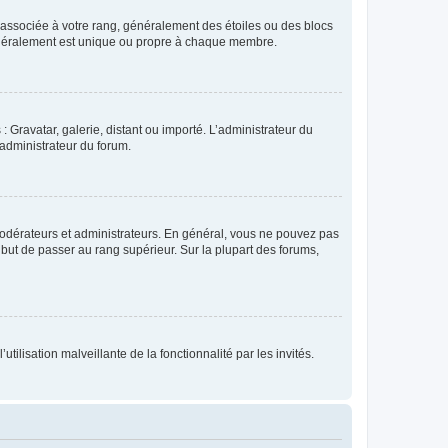
e associée à votre rang, généralement des étoiles ou des blocs
généralement est unique ou propre à chaque membre.
: Gravatar, galerie, distant ou importé. L’administrateur du
 administrateur du forum.
modérateurs et administrateurs. En général, vous ne pouvez pas
l but de passer au rang supérieur. Sur la plupart des forums,
tilisation malveillante de la fonctionnalité par les invités.