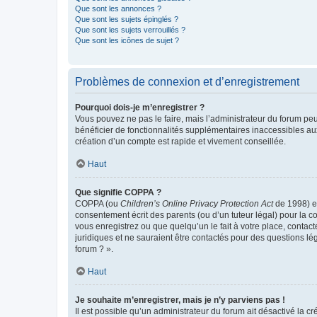
Que sont les annonces ?
Que sont les sujets épinglés ?
Que sont les sujets verrouillés ?
Que sont les icônes de sujet ?
Problèmes de connexion et d’enregistrement
Pourquoi dois-je m’enregistrer ?
Vous pouvez ne pas le faire, mais l’administrateur du forum peu
bénéficier de fonctionnalités supplémentaires inaccessibles au
création d’un compte est rapide et vivement conseillée.
Haut
Que signifie COPPA ?
COPPA (ou
Children’s Online Privacy Protection Act
de 1998) es
consentement écrit des parents (ou d’un tuteur légal) pour la c
vous enregistrez ou que quelqu’un le fait à votre place, contac
juridiques et ne sauraient être contactés pour des questions lé
forum ? ».
Haut
Je souhaite m’enregistrer, mais je n’y parviens pas !
Il est possible qu’un administrateur du forum ait désactivé la c