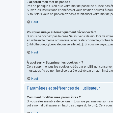
J’ai perdu mon mot de passe !
Pas de panique ! Bien que votre mot de passe ne puisse pas être
Suivez les instructions énoncées et vous devriez pouvoir à no
Si toutefois vous ne parveniez pas à réinitialiser votre mot de 
Haut
Pourquoi suis-je automatiquement déconnecté ?
Si vous ne cochez pas la case
Se souvenir de moi
lors de votr
en utilisant le même ordinateur. Pour rester connecté, cochez 
(bibliothèque, cyber-café, université, etc.). Si vous ne voyez pa
Haut
À quoi sert « Supprimer les cookies » ?
Cela supprime tous les cookies créés par phpBB qui conservent v
messages (lu ou non lu) si cela a été activé par un administra
Haut
Paramètres et préférences de l’utilisateur
Comment modifier mes paramètres ?
Si vous êtes membre de ce forum, tous vos paramètres sont st
votre nom d’utilisateur en haut des pages du forum). Cela vous