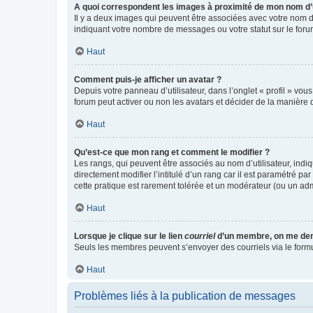
A quoi correspondent les images à proximité de mon nom d’u
Il y a deux images qui peuvent être associées avec votre nom d’
indiquant votre nombre de messages ou votre statut sur le fo
Haut
Comment puis-je afficher un avatar ?
Depuis votre panneau d’utilisateur, dans l’onglet « profil » vou
forum peut activer ou non les avatars et décider de la manière d
Haut
Qu’est-ce que mon rang et comment le modifier ?
Les rangs, qui peuvent être associés au nom d’utilisateur, ind
directement modifier l’intitulé d’un rang car il est paramétré p
cette pratique est rarement tolérée et un modérateur (ou un ad
Haut
Lorsque je clique sur le lien
courriel
d’un membre, on me de
Seuls les membres peuvent s’envoyer des courriels via le formulai
Haut
Problèmes liés à la publication de messages