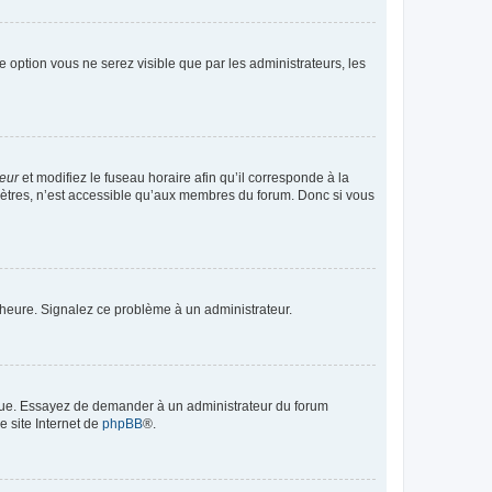
te option vous ne serez visible que par les administrateurs, les
teur
et modifiez le fuseau horaire afin qu’il corresponde à la
mètres, n’est accessible qu’aux membres du forum. Donc si vous
 l’heure. Signalez ce problème à un administrateur.
angue. Essayez de demander à un administrateur du forum
e site Internet de
phpBB
®.