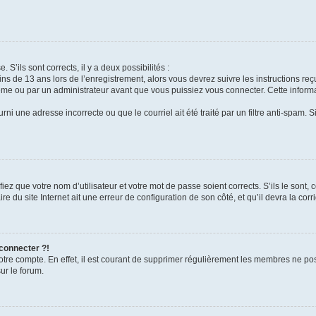
 S’ils sont corrects, il y a deux possibilités :
ins de 13 ans lors de l’enregistrement, alors vous devrez suivre les instructions r
me ou par un administrateur avant que vous puissiez vous connecter. Cette informat
rni une adresse incorrecte ou que le courriel ait été traité par un filtre anti-spam. S
iez que votre nom d’utilisateur et votre mot de passe soient corrects. S’ils le sont,
e du site Internet ait une erreur de configuration de son côté, et qu’il devra la corri
 connecter ?!
votre compte. En effet, il est courant de supprimer régulièrement les membres ne pos
ur le forum.