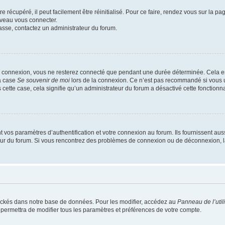
 récupéré, il peut facilement être réinitialisé. Pour ce faire, rendez vous sur la p
uveau vous connecter.
passe, contactez un administrateur du forum.
e connexion, vous ne resterez connecté que pendant une durée déterminée. Cela em
la case
Se souvenir de moi
lors de la connexion. Ce n’est pas recommandé si vous u
s cette case, cela signifie qu’un administrateur du forum a désactivé cette fonctionna
os paramètres d’authentification et votre connexion au forum. Ils fournissent aussi
teur du forum. Si vous rencontrez des problèmes de connexion ou de déconnexion, l
ockés dans notre base de données. Pour les modifier, accédez au
Panneau de l’util
 permettra de modifier tous les paramètres et préférences de votre compte.