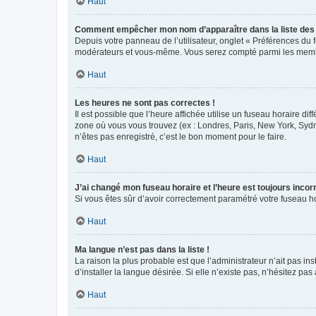
Haut
Comment empêcher mon nom d’apparaître dans la liste de
Depuis votre panneau de l’utilisateur, onglet « Préférences du 
modérateurs et vous-même. Vous serez compté parmi les membr
Haut
Les heures ne sont pas correctes !
Il est possible que l’heure affichée utilise un fuseau horaire d
zone où vous vous trouvez (ex : Londres, Paris, New York, Syd
n’êtes pas enregistré, c’est le bon moment pour le faire.
Haut
J’ai changé mon fuseau horaire et l’heure est toujours incorr
Si vous êtes sûr d’avoir correctement paramétré votre fuseau hor
Haut
Ma langue n’est pas dans la liste !
La raison la plus probable est que l’administrateur n’ait pas 
d’installer la langue désirée. Si elle n’existe pas, n’hésitez pa
Haut