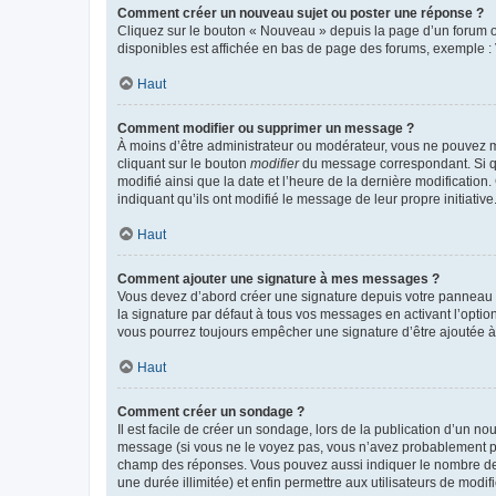
Comment créer un nouveau sujet ou poster une réponse ?
Cliquez sur le bouton « Nouveau » depuis la page d’un forum ou
disponibles est affichée en bas de page des forums, exemple 
Haut
Comment modifier ou supprimer un message ?
À moins d’être administrateur ou modérateur, vous ne pouvez 
cliquant sur le bouton
modifier
du message correspondant. Si que
modifié ainsi que la date et l’heure de la dernière modificatio
indiquant qu’ils ont modifié le message de leur propre initiat
Haut
Comment ajouter une signature à mes messages ?
Vous devez d’abord créer une signature depuis votre panneau d
la signature par défaut à tous vos messages en activant l’option
vous pourrez toujours empêcher une signature d’être ajoutée
Haut
Comment créer un sondage ?
Il est facile de créer un sondage, lors de la publication d’un n
message (si vous ne le voyez pas, vous n’avez probablement pas
champ des réponses. Vous pouvez aussi indiquer le nombre de rép
une durée illimitée) et enfin permettre aux utilisateurs de modifi