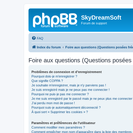
SkyDreamSoft
Forum de support
FAQ
Index du forum
Foire aux questions (Questions posées f
Foire aux questions (Questions posée
Problèmes de connexion et d’enregistrement
Pourquoi dois-je m’enregistrer ?
Que signifie COPPA ?
Je souhaite m’enregistrer, mais je n’y parviens pas !
Je suis enregistré mais je ne peux pas me connecter !
Pourquoi ne puis-je pas me connecter ?
Je me suis enregistré par le passé mais je ne peux plus me connecter
J’ai perdu mon mot de passe !
Pourquoi suis-je automatiquement déconnecté ?
À quoi sert « Supprimer les cookies » ?
Paramètres et préférences de l’utilisateur
Comment modifier mes paramètres ?
Comment empêcher mon nom d’apparaître dans la liste des membres