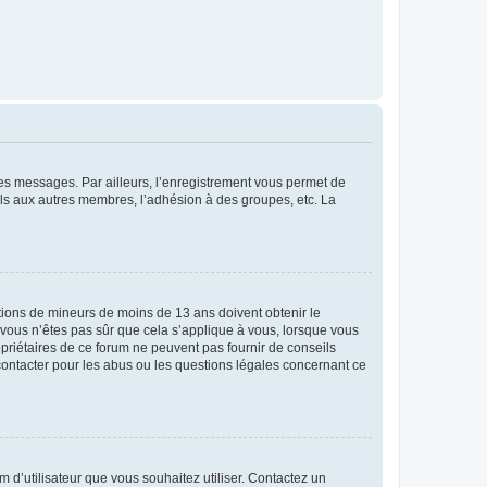
 des messages. Par ailleurs, l’enregistrement vous permet de
els aux autres membres, l’adhésion à des groupes, etc. La
mations de mineurs de moins de 13 ans doivent obtenir le
i vous n’êtes pas sûr que cela s’applique à vous, lorsque vous
opriétaires de ce forum ne peuvent pas fournir de conseils
 contacter pour les abus ou les questions légales concernant ce
m d’utilisateur que vous souhaitez utiliser. Contactez un