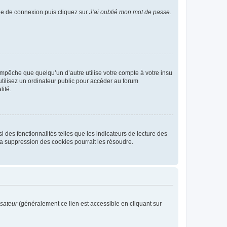
age de connexion puis cliquez sur
J’ai oublié mon mot de passe
.
pêche que quelqu’un d’autre utilise votre compte à votre insu
tilisez un ordinateur public pour accéder au forum
lité.
 des fonctionnalités telles que les indicateurs de lecture des
a suppression des cookies pourrait les résoudre.
isateur
(généralement ce lien est accessible en cliquant sur