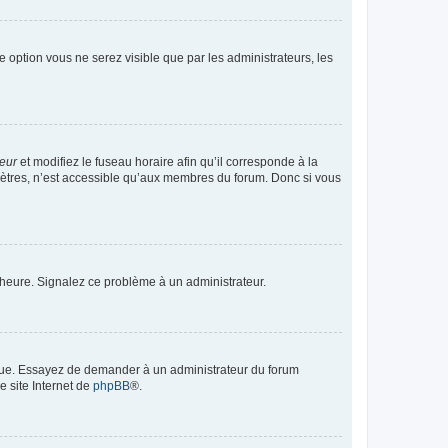
te option vous ne serez visible que par les administrateurs, les
teur
et modifiez le fuseau horaire afin qu’il corresponde à la
mètres, n’est accessible qu’aux membres du forum. Donc si vous
 l’heure. Signalez ce problème à un administrateur.
angue. Essayez de demander à un administrateur du forum
e site Internet de
phpBB
®.