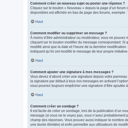
Comment créer un nouveau sujet ou poster une réponse ?
Cliquez sur le bouton « Nouveau » depuis la page d’un forum ou
disponibles est affichée en bas de page des forums, exemple 
Haut
Comment modifier ou supprimer un message ?
À moins d’être administrateur ou modérateur, vous ne pouvez 
cliquant sur le bouton
modifier
du message correspondant. Si que
modifié ainsi que la date et l’heure de la dernière modificatio
indiquant qu’ils ont modifié le message de leur propre initiat
Haut
Comment ajouter une signature à mes messages ?
Vous devez d’abord créer une signature depuis votre panneau d
la signature par défaut à tous vos messages en activant l’option
vous pourrez toujours empêcher une signature d’être ajoutée
Haut
Comment créer un sondage ?
Il est facile de créer un sondage, lors de la publication d’un n
message (si vous ne le voyez pas, vous n’avez probablement pas
champ des réponses. Vous pouvez aussi indiquer le nombre de rép
une durée illimitée) et enfin permettre aux utilisateurs de modifi