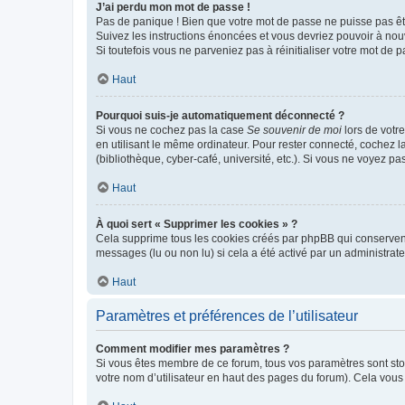
J’ai perdu mon mot de passe !
Pas de panique ! Bien que votre mot de passe ne puisse pas être
Suivez les instructions énoncées et vous devriez pouvoir à no
Si toutefois vous ne parveniez pas à réinitialiser votre mot de 
Haut
Pourquoi suis-je automatiquement déconnecté ?
Si vous ne cochez pas la case
Se souvenir de moi
lors de votr
en utilisant le même ordinateur. Pour rester connecté, cochez 
(bibliothèque, cyber-café, université, etc.). Si vous ne voyez pa
Haut
À quoi sert « Supprimer les cookies » ?
Cela supprime tous les cookies créés par phpBB qui conservent v
messages (lu ou non lu) si cela a été activé par un administra
Haut
Paramètres et préférences de l’utilisateur
Comment modifier mes paramètres ?
Si vous êtes membre de ce forum, tous vos paramètres sont st
votre nom d’utilisateur en haut des pages du forum). Cela vous