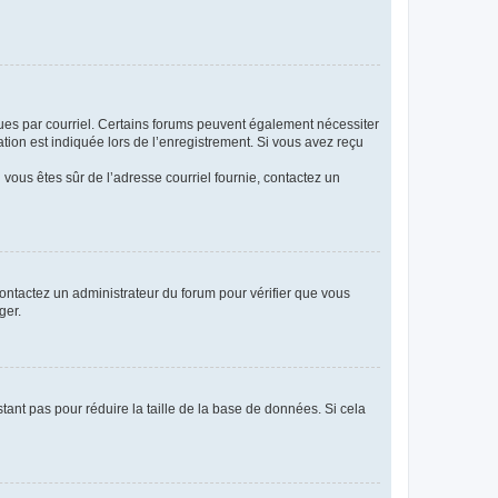
eçues par courriel. Certains forums peuvent également nécessiter
ion est indiquée lors de l’enregistrement. Si vous avez reçu
i vous êtes sûr de l’adresse courriel fournie, contactez un
 contactez un administrateur du forum pour vérifier que vous
ger.
tant pas pour réduire la taille de la base de données. Si cela