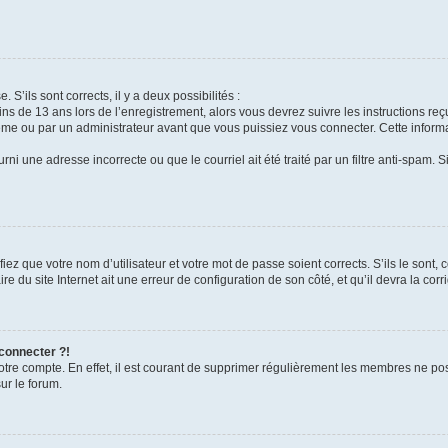
 S’ils sont corrects, il y a deux possibilités :
ins de 13 ans lors de l’enregistrement, alors vous devrez suivre les instructions r
me ou par un administrateur avant que vous puissiez vous connecter. Cette informat
rni une adresse incorrecte ou que le courriel ait été traité par un filtre anti-spam. S
iez que votre nom d’utilisateur et votre mot de passe soient corrects. S’ils le sont,
e du site Internet ait une erreur de configuration de son côté, et qu’il devra la corri
 connecter ?!
votre compte. En effet, il est courant de supprimer régulièrement les membres ne pos
ur le forum.