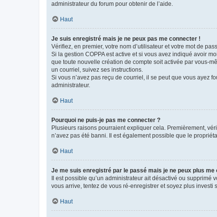
administrateur du forum pour obtenir de l’aide.
Haut
Je suis enregistré mais je ne peux pas me connecter !
Vérifiez, en premier, votre nom d’utilisateur et votre mot de passe.
Si la gestion COPPA est active et si vous avez indiqué avoir mo
que toute nouvelle création de compte soit activée par vous-mê
un courriel, suivez ses instructions.
Si vous n’avez pas reçu de courriel, il se peut que vous ayez fou
administrateur.
Haut
Pourquoi ne puis-je pas me connecter ?
Plusieurs raisons pourraient expliquer cela. Premièrement, vérif
n’avez pas été banni. Il est également possible que le propriétair
Haut
Je me suis enregistré par le passé mais je ne peux plus me
Il est possible qu’un administrateur ait désactivé ou supprimé 
vous arrive, tentez de vous ré-enregistrer et soyez plus investi s
Haut