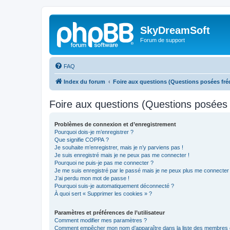
SkyDreamSoft
Forum de support
FAQ
Index du forum
Foire aux questions (Questions posées f
Foire aux questions (Questions posée
Problèmes de connexion et d’enregistrement
Pourquoi dois-je m’enregistrer ?
Que signifie COPPA ?
Je souhaite m’enregistrer, mais je n’y parviens pas !
Je suis enregistré mais je ne peux pas me connecter !
Pourquoi ne puis-je pas me connecter ?
Je me suis enregistré par le passé mais je ne peux plus me connecter
J’ai perdu mon mot de passe !
Pourquoi suis-je automatiquement déconnecté ?
À quoi sert « Supprimer les cookies » ?
Paramètres et préférences de l’utilisateur
Comment modifier mes paramètres ?
Comment empêcher mon nom d’apparaître dans la liste des membres