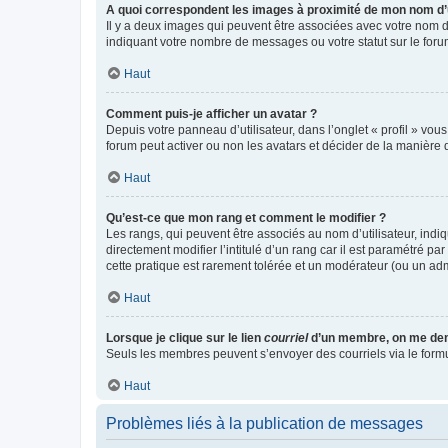
A quoi correspondent les images à proximité de mon nom d’u
Il y a deux images qui peuvent être associées avec votre nom d’
indiquant votre nombre de messages ou votre statut sur le fo
Haut
Comment puis-je afficher un avatar ?
Depuis votre panneau d’utilisateur, dans l’onglet « profil » vou
forum peut activer ou non les avatars et décider de la manière d
Haut
Qu’est-ce que mon rang et comment le modifier ?
Les rangs, qui peuvent être associés au nom d’utilisateur, ind
directement modifier l’intitulé d’un rang car il est paramétré p
cette pratique est rarement tolérée et un modérateur (ou un ad
Haut
Lorsque je clique sur le lien
courriel
d’un membre, on me de
Seuls les membres peuvent s’envoyer des courriels via le formulai
Haut
Problèmes liés à la publication de messages