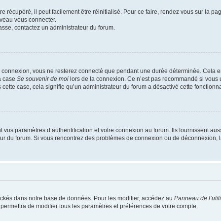
 récupéré, il peut facilement être réinitialisé. Pour ce faire, rendez vous sur la p
uveau vous connecter.
passe, contactez un administrateur du forum.
e connexion, vous ne resterez connecté que pendant une durée déterminée. Cela em
la case
Se souvenir de moi
lors de la connexion. Ce n’est pas recommandé si vous u
s cette case, cela signifie qu’un administrateur du forum a désactivé cette fonctionna
os paramètres d’authentification et votre connexion au forum. Ils fournissent aussi
teur du forum. Si vous rencontrez des problèmes de connexion ou de déconnexion, l
ockés dans notre base de données. Pour les modifier, accédez au
Panneau de l’util
 permettra de modifier tous les paramètres et préférences de votre compte.