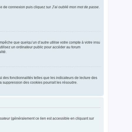
age de connexion puis cliquez sur
J’ai oublié mon mot de passe
.
pêche que quelqu’un d’autre utilise votre compte à votre insu
tilisez un ordinateur public pour accéder au forum
lité.
 des fonctionnalités telles que les indicateurs de lecture des
a suppression des cookies pourrait les résoudre.
isateur
(généralement ce lien est accessible en cliquant sur