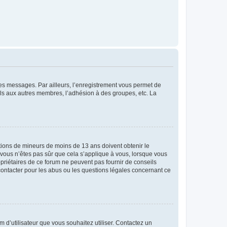
 des messages. Par ailleurs, l’enregistrement vous permet de
els aux autres membres, l’adhésion à des groupes, etc. La
mations de mineurs de moins de 13 ans doivent obtenir le
i vous n’êtes pas sûr que cela s’applique à vous, lorsque vous
opriétaires de ce forum ne peuvent pas fournir de conseils
 contacter pour les abus ou les questions légales concernant ce
m d’utilisateur que vous souhaitez utiliser. Contactez un