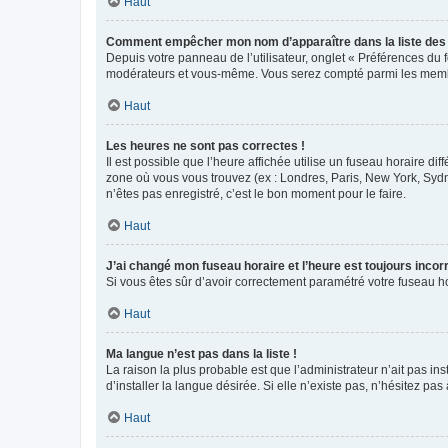
Haut
Comment empêcher mon nom d’apparaître dans la liste de
Depuis votre panneau de l’utilisateur, onglet « Préférences du 
modérateurs et vous-même. Vous serez compté parmi les membr
Haut
Les heures ne sont pas correctes !
Il est possible que l’heure affichée utilise un fuseau horaire d
zone où vous vous trouvez (ex : Londres, Paris, New York, Syd
n’êtes pas enregistré, c’est le bon moment pour le faire.
Haut
J’ai changé mon fuseau horaire et l’heure est toujours incorr
Si vous êtes sûr d’avoir correctement paramétré votre fuseau hor
Haut
Ma langue n’est pas dans la liste !
La raison la plus probable est que l’administrateur n’ait pas 
d’installer la langue désirée. Si elle n’existe pas, n’hésitez pa
Haut