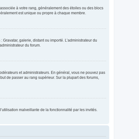
e associée à votre rang, généralement des étoiles ou des blocs
généralement est unique ou propre à chaque membre.
: Gravatar, galerie, distant ou importé. L’administrateur du
 administrateur du forum.
modérateurs et administrateurs. En général, vous ne pouvez pas
l but de passer au rang supérieur. Sur la plupart des forums,
tilisation malveillante de la fonctionnalité par les invités.