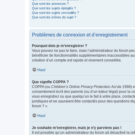
Que sont les annonces ?
Que sont les sujets épinglés ?
Que sont les sujets verrouillés ?
Que sont les icônes de sujet ?
Problèmes de connexion et d’enregistrement
Pourquoi dois-je m’enregistrer ?
Vous pouvez ne pas le faire, mais l’administrateur du forum peu
bénéficier de fonctionnalités supplémentaires inaccessibles au
création d’un compte est rapide et vivement conseillée.
Haut
Que signifie COPPA ?
COPPA (ou
Children’s Online Privacy Protection Act
de 1998) es
consentement écrit des parents (ou d’un tuteur légal) pour la c
vous enregistrez ou que quelqu’un le fait à votre place, contac
juridiques et ne sauraient être contactés pour des questions lé
forum ? ».
Haut
Je souhaite m’enregistrer, mais je n’y parviens pas !
Il est possible qu’un administrateur du forum ait désactivé la c